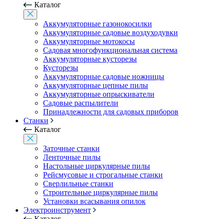
Каталог
Аккумуляторные газонокосилки
Аккумуляторные садовые воздуходувки
Аккумуляторные мотокосы
Садовая многофункциональная система
Аккумуляторные кусторезы
Кусторезы
Аккумуляторные садовые ножницы
Аккумуляторные цепные пилы
Аккумуляторные опрыскиватели
Садовые распылители
Принадлежности для садовых приборов
Станки
Каталог
Заточные станки
Ленточные пилы
Настольные циркулярные пилы
Рейсмусовые и строгальные станки
Сверлильные станки
Строительные циркулярные пилы
Установки всасывания опилок
Электроинструмент
Каталог