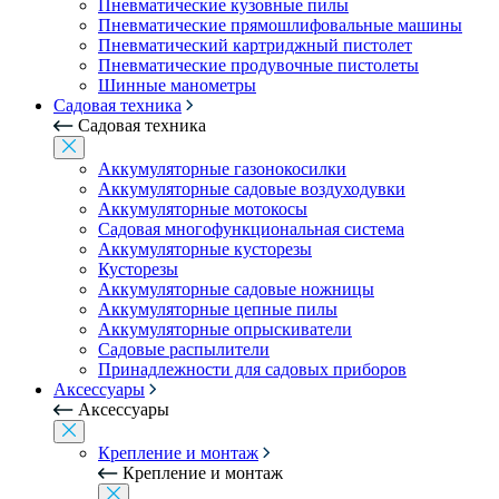
Пневматические кузовные пилы
Пневматические прямошлифовальные машины
Пневматический картриджный пистолет
Пневматические продувочные пистолеты
Шинные манометры
Садовая техника
Садовая техника
Аккумуляторные газонокосилки
Аккумуляторные садовые воздуходувки
Аккумуляторные мотокосы
Садовая многофункциональная система
Аккумуляторные кусторезы
Кусторезы
Аккумуляторные садовые ножницы
Аккумуляторные цепные пилы
Аккумуляторные опрыскиватели
Садовые распылители
Принадлежности для садовых приборов
Аксессуары
Аксессуары
Крепление и монтаж
Крепление и монтаж