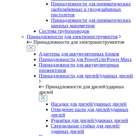
Принадлежности для пневматических
скобозабивных и гвоздезабивных
пистолетов
Принадлежности для пневматических
шинных манометров
Система трубопроводов
Принадлежности для электроинструментов
Принадлежности для электроинструментов
Адаптеры для аккумуляторных блоков
Принадлежности для PowerGrip/Power Maxx
Принадлежности для аккумуляторных
прожекторов
Принадлежности для дрелей/ударных дрелей
Принадлежности для дрелей/ударных
дрелей
Насадки для дрелей/ударных дрелей
Отведение пыли для дрелей/ударных
дрелей
Рукоятки для дрелей/ударных дрелей
Сверлильные стойки для дрелей/
ударных дрелей