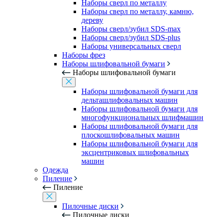
Наборы сверл по металлу
Наборы сверл по металлу, камню,
дереву
Наборы сверл/зубил SDS-max
Наборы сверл/зубил SDS-plus
Наборы универсальных сверл
Наборы фрез
Наборы шлифовальной бумаги
Наборы шлифовальной бумаги
Наборы шлифовальной бумаги для
дельташлифовальных машин
Наборы шлифовальной бумаги для
многофункциональных шлифмашин
Наборы шлифовальной бумаги для
плоскошлифовальных машин
Наборы шлифовальной бумаги для
эксцентриковых шлифовальных
машин
Одежда
Пиление
Пиление
Пилочные диски
Пилочные диски