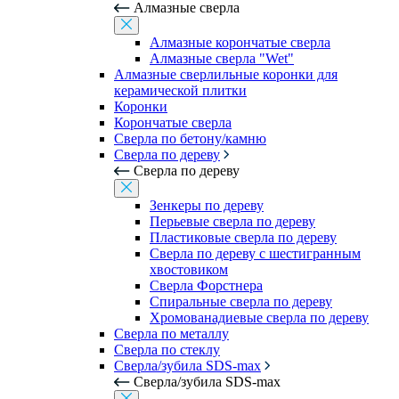
Алмазные сверла
Алмазные корончатые сверла
Алмазные сверла "Wet"
Алмазные сверлильные коронки для
керамической плитки
Коронки
Корончатые сверла
Сверла по бетону/камню
Сверла по дереву
Сверла по дереву
Зенкеры по дереву
Перьевые сверла по дереву
Пластиковые сверла по дереву
Сверла по дереву с шестигранным
хвостовиком
Сверла Форстнера
Спиральные сверла по дереву
Хромованадиевые сверла по дереву
Сверла по металлу
Сверла по стеклу
Сверла/зубила SDS-max
Сверла/зубила SDS-max