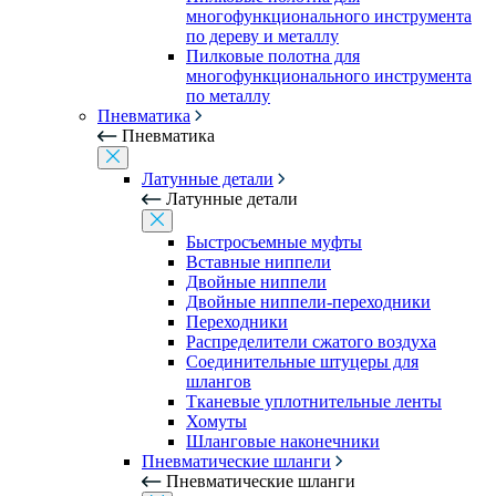
многофункционального инструмента
по дереву и металлу
Пилковые полотна для
многофункционального инструмента
по металлу
Пневматика
Пневматика
Латунные детали
Латунные детали
Быстросъемные муфты
Вставные ниппели
Двойные ниппели
Двойные ниппели-переходники
Переходники
Распределители сжатого воздуха
Соединительные штуцеры для
шлангов
Тканевые уплотнительные ленты
Хомуты
Шланговые наконечники
Пневматические шланги
Пневматические шланги