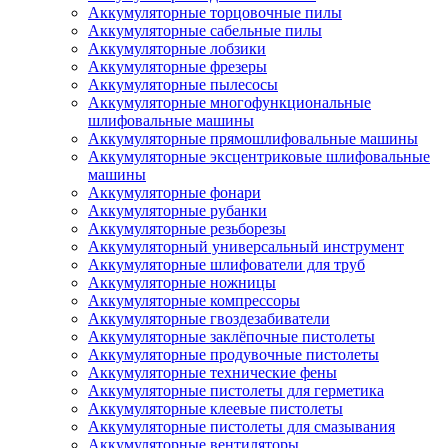
Аккумуляторные торцовочные пилы
Аккумуляторные сабельные пилы
Аккумуляторные лобзики
Аккумуляторные фрезеры
Аккумуляторные пылесосы
Аккумуляторные многофункциональные
шлифовальные машины
Аккумуляторные прямошлифовальные машины
Аккумуляторные эксцентриковые шлифовальные
машины
Аккумуляторные фонари
Аккумуляторные рубанки
Аккумуляторные резьборезы
Аккумуляторный универсальный инструмент
Аккумуляторные шлифователи для труб
Аккумуляторные ножницы
Аккумуляторные компрессоры
Аккумуляторные гвоздезабиватели
Аккумуляторные заклёпочные пистолеты
Аккумуляторные продувочные пистолеты
Аккумуляторные технические фены
Аккумуляторные пистолеты для герметика
Аккумуляторные клеевые пистолеты
Аккумуляторные пистолеты для смазывания
Аккумуляторные вентиляторы