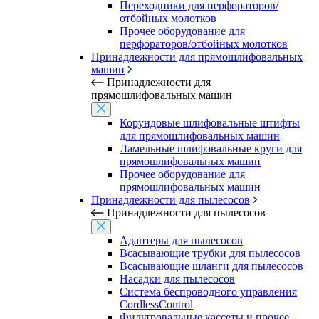
Переходники для перфораторов/
отбойных молотков
Прочее оборудование для
перфораторов/отбойных молотков
Принадлежности для прямошлифовальных
машин
Принадлежности для
прямошлифовальных машин
Корундовые шлифовальные штифты
для прямошлифовальных машин
Ламельные шлифовальные круги для
прямошлифовальных машин
Прочее оборудование для
прямошлифовальных машин
Принадлежности для пылесосов
Принадлежности для пылесосов
Адаптеры для пылесосов
Всасывающие трубки для пылесосов
Всасывающие шланги для пылесосов
Насадки для пылесосов
Система беспроводного управления
CordlessControl
Фильтровальные кассеты и прочее