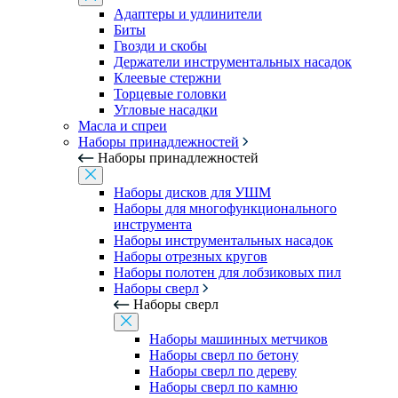
Адаптеры и удлинители
Биты
Гвозди и скобы
Держатели инструментальных насадок
Клеевые стержни
Торцевые головки
Угловые насадки
Масла и спреи
Наборы принадлежностей
Наборы принадлежностей
Наборы дисков для УШМ
Наборы для многофункционального
инструмента
Наборы инструментальных насадок
Наборы отрезных кругов
Наборы полотен для лобзиковых пил
Наборы сверл
Наборы сверл
Наборы машинных метчиков
Наборы сверл по бетону
Наборы сверл по дереву
Наборы сверл по камню