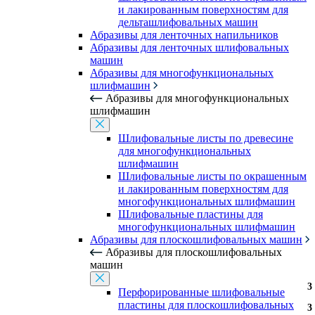
и лакированным поверхностям для
дельташлифовальных машин
Абразивы для ленточных напильников
Абразивы для ленточных шлифовальных
машин
Абразивы для многофункциональных
шлифмашин
Абразивы для многофункциональных
шлифмашин
Шлифовальные листы по древесине
для многофункциональных
шлифмашин
Шлифовальные листы по окрашенным
и лакированным поверхностям для
многофункциональных шлифмашин
Шлифовальные пластины для
многофункциональных шлифмашин
Абразивы для плоскошлифовальных машин
Абразивы для плоскошлифовальных
машин
3
Перфорированные шлифовальные
пластины для плоскошлифовальных
3