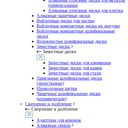
Алмазные отрезные диски для металла/
универсальные
Алмазные отрезные диски для плитки
Алмазные чашечные диски
Войлочные диски для чистки
Войлочные компактные диски на липучке
Войлочные компактные шлифовальные
диски
Волокнистые шлифовальные диски
Зачистные диски
Зачистные диски
Зачистные диски для алюминия
Зачистные диски для камня
Зачистные диски для стали
Ламельные шлифовальные диски
(лепестковые)
Проволочные щетки
Чашечные шлифовальные диски
(керамические)
Сверление и долбление
Сверление и долбление
Адаптеры для коронок
Алмазные сверла