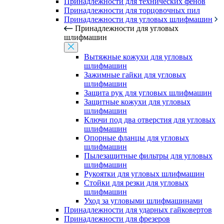
Принадлежности для технических фенов
Принадлежности для торцовочных пил
Принадлежности для угловых шлифмашин
Принадлежности для угловых
шлифмашин
Вытяжные кожухи для угловых
шлифмашин
Зажимные гайки для угловых
шлифмашин
Защита рук для угловых шлифмашин
Защитные кожухи для угловых
шлифмашин
Ключи под два отверстия для угловых
шлифмашин
Опорные фланцы для угловых
шлифмашин
Пылезащитные фильтры для угловых
шлифмашин
Рукоятки для угловых шлифмашин
Стойки для резки для угловых
шлифмашин
Уход за угловыми шлифмашинами
Принадлежности для ударных гайковертов
Принадлежности для фрезеров