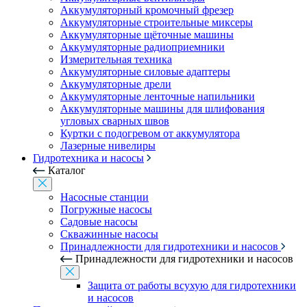
Аккумуляторный кромочный фрезер
Аккумуляторные строительные миксеры
Аккумуляторные щёточные машины
Аккумуляторные радиоприемники
Измерительная техника
Аккумуляторные силовые адаптеры
Аккумуляторные дрели
Аккумуляторные ленточные напильники
Аккумуляторные машины для шлифования
угловых сварных швов
Куртки с подогревом от аккумулятора
Лазерные нивелиры
Гидротехника и насосы
Каталог
Насосные станции
Погружные насосы
Садовые насосы
Скважинные насосы
Принадлежности для гидротехники и насосов
Принадлежности для гидротехники и насосов
Защита от работы всухую для гидротехники
и насосов