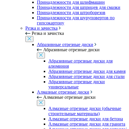
Принадлежности для шлифмашин
Принадлежности для шприцев для смазки
Принадлежности для штроборезов
Принадлежности для шуруповертов по
гипсокартону
Резка и зачистка
Резка и зачистка
Абразивные отрезные диски
Абразивные отрезные диски
Абразивные отрезные диски для
алюминия
Абразивные отрезные диски для камня
Абразивные отрезные диски для стали
Абразивные отрезные диски
универсальные
Алмазные отрезные диски
Алмазные отрезные диски
Алмазные отрезные диски (обычные
строительные материалы)
Алмазные отрезные диски для бетона
Алмазные отрезные диски для гранита