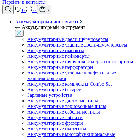
Перейти в контакты
0
0
0
Аккумуляторный инструмент
Аккумуляторный инструмент
Аккумуляторные дрели-шуруповерты
Аккумуляторные ударные дрели-шуруповерты
Аккумуляторные импакты
Аккумуляторные гайковерты
Аккумуляторные шуруповерты для гипсокартона
Аккумуляторные перфораторы
Аккумуляторные угловые шлифовальные
машины-болгарки
Аккумуляторные комплекты Combo Set
Аккумуляторные батареи
Зарядные устройства
Аккумуляторные дисковые пилы
Аккумуляторные торцовочные пилы
Аккумуляторные сабельные пилы
Аккумуляторные лобзики
Аккумуляторные фрезеры
Аккумуляторные пылесосы
Аккумуляторные многофункциональные