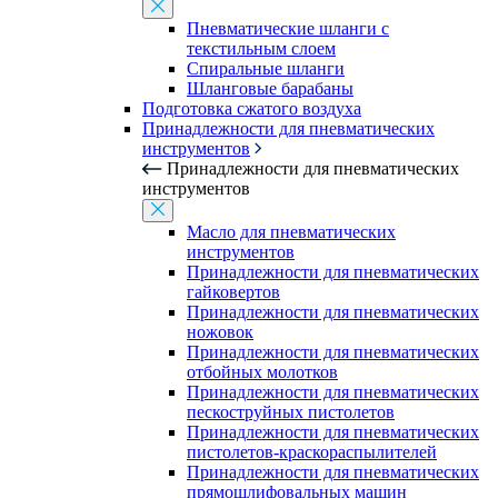
Пневматические шланги с
текстильным слоем
Спиральные шланги
Шланговые барабаны
Подготовка сжатого воздуха
Принадлежности для пневматических
инструментов
Принадлежности для пневматических
инструментов
Масло для пневматических
инструментов
Принадлежности для пневматических
гайковертов
Принадлежности для пневматических
ножовок
Принадлежности для пневматических
отбойных молотков
Принадлежности для пневматических
пескоструйных пистолетов
Принадлежности для пневматических
пистолетов-краскораспылителей
Принадлежности для пневматических
прямошлифовальных машин