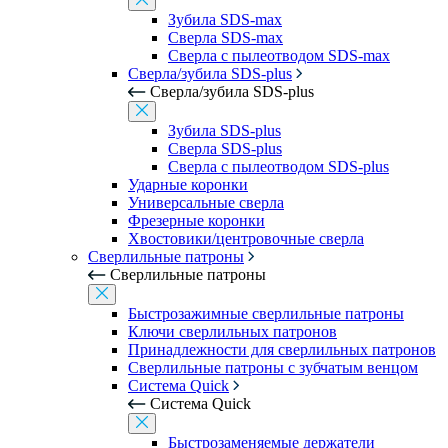
Зубила SDS-max
Сверла SDS-max
Сверла с пылеотводом SDS-max
Сверла/зубила SDS-plus
Сверла/зубила SDS-plus
Зубила SDS-plus
Сверла SDS-plus
Сверла с пылеотводом SDS-plus
Ударные коронки
Универсальные сверла
Фрезерные коронки
Хвостовики/центровочные сверла
Сверлильные патроны
Сверлильные патроны
Быстрозажимные сверлильные патроны
Ключи сверлильных патронов
Принадлежности для сверлильных патронов
Сверлильные патроны с зубчатым венцом
Система Quick
Система Quick
Быстрозаменяемые держатели