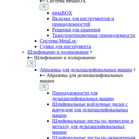
Система metaBOX
metaBOX
Вкладки для инструментов и
принадлежностей
Решения для хранения
Транспортировочные принадлежности
Система MetaLoc
Сумки для инструмента
Шлифование и полирование
Шлифование и полирование
Абразивы для дельташлифовальных машин
Абразивы для дельташлифовальных
машин
Принадлежности для
дельташлифовальных машин
Шлифовальные войлочные диски с
корундом для дельташлифовальных
машин
Шлифовальные листы по древесине и
металлу для дельташлифовальных
машин
Шлифовальные листы по окрашенным