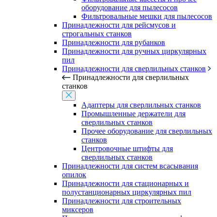
оборудование для пылесосов
Фильтровальные мешки для пылесосов
Принадлежности для рейсмусов и
строгальных станков
Принадлежности для рубанков
Принадлежности для ручных циркулярных
пил
Принадлежности для сверлильных станков
Принадлежности для сверлильных
станков
Адаптеры для сверлильных станков
Промышленные держатели для
сверлильных станков
Прочее оборудование для сверлильных
станков
Центровочные штифты для
сверлильных станков
Принадлежности для систем всасывания
опилок
Принадлежности для стационарных и
полустанционарных циркулярных пил
Принадлежности для строительных
миксеров