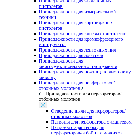
Принадлежности для заклепочных
пистолетов
Принадлежности для измерительной
техники
Принадлежности для картриджных
пистолетов
Принадлежности для клеевых пистолетов
Принадлежности для кромкофрезерного
инструмента
Принадлежности для ленточных пил
Принадлежности для лобзиков
Принадлежности для
многофункционального инструмента
Принадлежности для ножниц по листовому
металлу
Принадлежности для перфораторов/
отбойных молотков
Принадлежности для перфораторов/
отбойных молотков
Отведение пыли для перфораторов/
отбойных молотков
Патроны для перфоратора с адаптером
Патроны с адаптером для
перфораторов/отбойных молотков