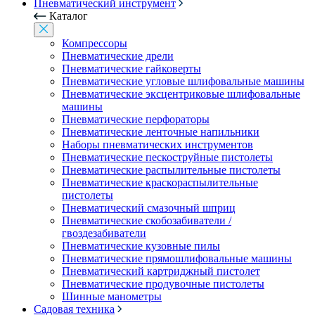
Пневматический инструмент
Каталог
Компрессоры
Пневматические дрели
Пневматические гайковерты
Пневматические угловые шлифовальные машины
Пневматические эксцентриковые шлифовальные
машины
Пневматические перфораторы
Пневматические ленточные напильники
Наборы пневматических инструментов
Пневматические пескоструйные пистолеты
Пневматические распылительные пистолеты
Пневматические краскораспылительные
пистолеты
Пневматический смазочный шприц
Пневматические скобозабиватели /
гвоздезабиватели
Пневматические кузовные пилы
Пневматические прямошлифовальные машины
Пневматический картриджный пистолет
Пневматические продувочные пистолеты
Шинные манометры
Садовая техника