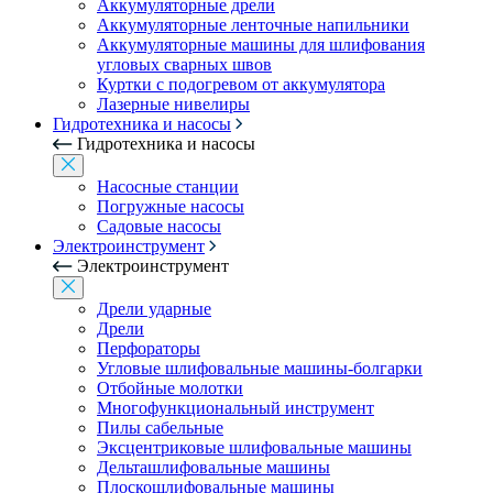
Аккумуляторные дрели
Аккумуляторные ленточные напильники
Аккумуляторные машины для шлифования
угловых сварных швов
Куртки с подогревом от аккумулятора
Лазерные нивелиры
Гидротехника и насосы
Гидротехника и насосы
Насосные станции
Погружные насосы
Садовые насосы
Электроинструмент
Электроинструмент
Дрели ударные
Дрели
Перфораторы
Угловые шлифовальные машины-болгарки
Отбойные молотки
Многофункциональный инструмент
Пилы сабельные
Эксцентриковые шлифовальные машины
Дельташлифовальные машины
Плоскошлифовальные машины