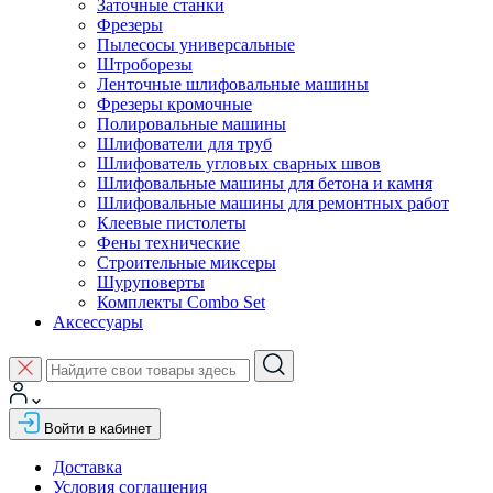
Заточные станки
Фрезеры
Пылесосы универсальные
Штроборезы
Ленточные шлифовальные машины
Фрезеры кромочные
Полировальные машины
Шлифователи для труб
Шлифователь угловых сварных швов
Шлифовальные машины для бетона и камня
Шлифовальные машины для ремонтных работ
Клеевые пистолеты
Фены технические
Строительные миксеры
Шуруповерты
Комплекты Combo Set
Аксессуары
Войти в кабинет
Доставка
Условия соглашения