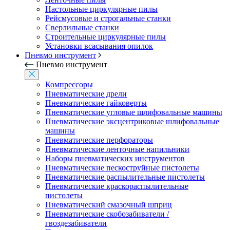
Настольные циркулярные пилы
Рейсмусовые и строгальные станки
Сверлильные станки
Строительные циркулярные пилы
Установки всасывания опилок
Пневмо инструмент
Пневмо инструмент
Компрессоры
Пневматические дрели
Пневматические гайковерты
Пневматические угловые шлифовальные машины
Пневматические эксцентриковые шлифовальные
машины
Пневматические перфораторы
Пневматические ленточные напильники
Наборы пневматических инструментов
Пневматические пескоструйные пистолеты
Пневматические распылительные пистолеты
Пневматические краскораспылительные
пистолеты
Пневматический смазочный шприц
Пневматические скобозабиватели /
гвоздезабиватели