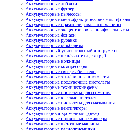
Аккумуляторные лобзики
Аккумуляторные фрезеры
Аккумуляторные пылесосы
Аккумуляторные многофункциональные шлифова
Аккумуляторные прямошлифовальные машины
Аккумуляторные эксцентриковые шлифовальные 
Аккумуляторные фонари
Аккумуляторные рубанки
Аккумуляторные резьборезы
Аккумуляторный универсальный инструмент
Аккумуляторные шлифователи для труб
Аккумуляторные ножницы
Аккумуляторные компрессоры
Аккумуляторные гвоздезабиватели
Аккумуляторные заклёпочные пистолеты
Аккумуляторные продувочные пистолеты
Аккумуляторные технические фены
Аккумуляторные пистолеты для герметика
Аккумуляторные клеевые пистолеты
Аккумуляторные пистолеты для смазывания
Аккумуляторные вентиляторы
Аккумуляторный кромочный фрезер
Аккумуляторные строительные миксеры
Аккумуляторные щёточные машины
Аккумуляторные радиоприемники