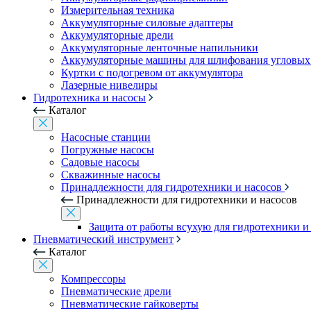
Измерительная техника
Аккумуляторные силовые адаптеры
Аккумуляторные дрели
Аккумуляторные ленточные напильники
Аккумуляторные машины для шлифования угловых
Куртки с подогревом от аккумулятора
Лазерные нивелиры
Гидротехника и насосы
Каталог
Насосные станции
Погружные насосы
Садовые насосы
Скважинные насосы
Принадлежности для гидротехники и насосов
Принадлежности для гидротехники и насосов
Защита от работы всухую для гидротехники и
Пневматический инструмент
Каталог
Компрессоры
Пневматические дрели
Пневматические гайковерты