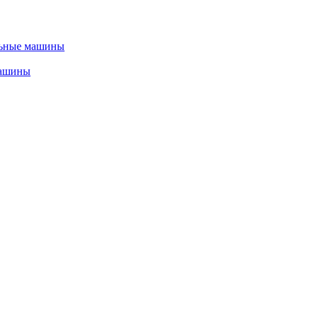
льные машины
машины