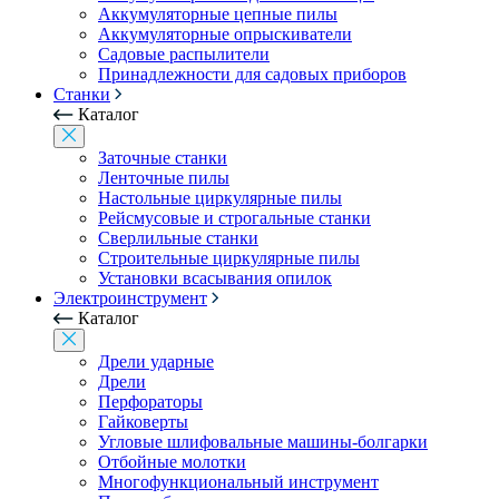
Аккумуляторные цепные пилы
Аккумуляторные опрыскиватели
Садовые распылители
Принадлежности для садовых приборов
Станки
Каталог
Заточные станки
Ленточные пилы
Настольные циркулярные пилы
Рейсмусовые и строгальные станки
Сверлильные станки
Строительные циркулярные пилы
Установки всасывания опилок
Электроинструмент
Каталог
Дрели ударные
Дрели
Перфораторы
Гайковерты
Угловые шлифовальные машины-болгарки
Отбойные молотки
Многофункциональный инструмент