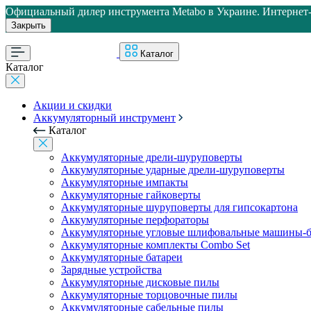
Официальный дилер инструмента Metabo в Украине. Интернет-м
Закрыть
Каталог
Каталог
Акции и скидки
Аккумуляторный инструмент
Каталог
Аккумуляторные дрели-шуруповерты
Аккумуляторные ударные дрели-шуруповерты
Аккумуляторные импакты
Аккумуляторные гайковерты
Аккумуляторные шуруповерты для гипсокартона
Аккумуляторные перфораторы
Аккумуляторные угловые шлифовальные машины-б
Аккумуляторные комплекты Combo Set
Аккумуляторные батареи
Зарядные устройства
Аккумуляторные дисковые пилы
Аккумуляторные торцовочные пилы
Аккумуляторные сабельные пилы