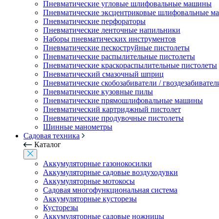
Пневматические угловые шлифовальные машины
Пневматические эксцентриковые шлифовальные 
Пневматические перфораторы
Пневматические ленточные напильники
Наборы пневматических инструментов
Пневматические пескоструйные пистолеты
Пневматические распылительные пистолеты
Пневматические краскораспылительные пистолеты
Пневматический смазочный шприц
Пневматические скобозабиватели / гвоздезабивател
Пневматические кузовные пилы
Пневматические прямошлифовальные машины
Пневматический картриджный пистолет
Пневматические продувочные пистолеты
Шинные манометры
Садовая техника
Каталог
Аккумуляторные газонокосилки
Аккумуляторные садовые воздуходувки
Аккумуляторные мотокосы
Садовая многофункциональная система
Аккумуляторные кусторезы
Кусторезы
Аккумуляторные садовые ножницы