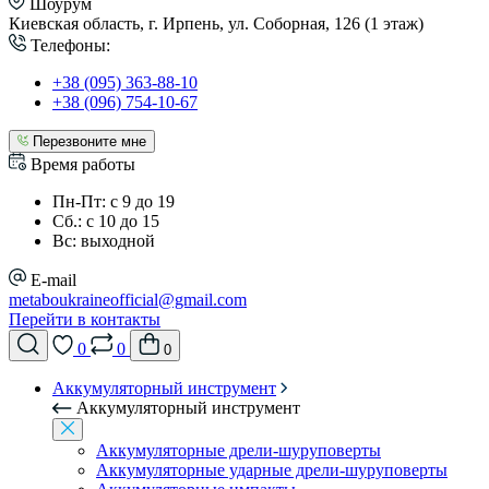
Шоурум
Киевская область, г. Ирпень, ул. Соборная, 126 (1 этаж)
Телефоны:
+38 (095) 363-88-10
+38 (096) 754-10-67
Перезвоните мне
Время работы
Пн-Пт: с 9 до 19
Сб.: с 10 до 15
Вс: выходной
E-mail
metaboukraineofficial@gmail.com
Перейти в контакты
0
0
0
Аккумуляторный инструмент
Аккумуляторный инструмент
Аккумуляторные дрели-шуруповерты
Аккумуляторные ударные дрели-шуруповерты