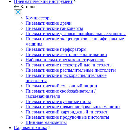
Пневматический инструмент
Каталог
Компрессоры
Пневматические дрели
Пневматические гайковерты
Пневматические угловые шлифовальные машины
Пневматические эксцентриковые шлифовальные
машины
Пневматические перфораторы
Пневматические ленточные напильники
Наборы пневматических инструментов
Пневматические пескоструйные пистолеты
Пневматические распылительные пистолеты
Пневматические краскораспылительные
пистолеты
Пневматический смазочный шприц
Пневматические скобозабиватели /
гвоздезабиватели
Пневматические кузовные пилы
Пневматические прямошлифовальные машины
Пневматический картриджный пистолет
Пневматические продувочные пистолеты
Шинные манометры
Садовая техника