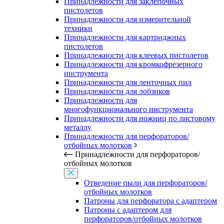
Принадлежности для заклепочных
пистолетов
Принадлежности для измерительной
техники
Принадлежности для картриджных
пистолетов
Принадлежности для клеевых пистолетов
Принадлежности для кромкофрезерного
инструмента
Принадлежности для ленточных пил
Принадлежности для лобзиков
Принадлежности для
многофункционального инструмента
Принадлежности для ножниц по листовому
металлу
Принадлежности для перфораторов/
отбойных молотков
Принадлежности для перфораторов/
отбойных молотков
Отведение пыли для перфораторов/
отбойных молотков
Патроны для перфоратора с адаптером
Патроны с адаптером для
перфораторов/отбойных молотков