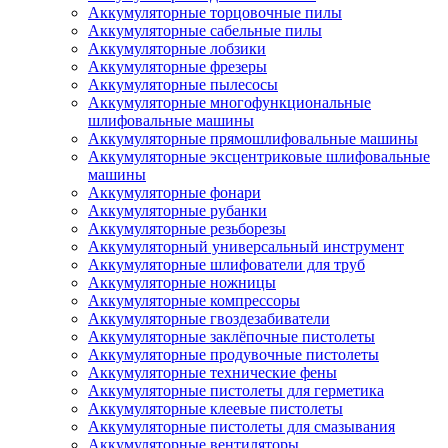
Аккумуляторные торцовочные пилы
Аккумуляторные сабельные пилы
Аккумуляторные лобзики
Аккумуляторные фрезеры
Аккумуляторные пылесосы
Аккумуляторные многофункциональные
шлифовальные машины
Аккумуляторные прямошлифовальные машины
Аккумуляторные эксцентриковые шлифовальные
машины
Аккумуляторные фонари
Аккумуляторные рубанки
Аккумуляторные резьборезы
Аккумуляторный универсальный инструмент
Аккумуляторные шлифователи для труб
Аккумуляторные ножницы
Аккумуляторные компрессоры
Аккумуляторные гвоздезабиватели
Аккумуляторные заклёпочные пистолеты
Аккумуляторные продувочные пистолеты
Аккумуляторные технические фены
Аккумуляторные пистолеты для герметика
Аккумуляторные клеевые пистолеты
Аккумуляторные пистолеты для смазывания
Аккумуляторные вентиляторы