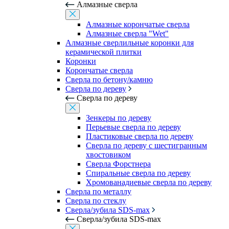
Алмазные сверла
Алмазные корончатые сверла
Алмазные сверла "Wet"
Алмазные сверлильные коронки для
керамической плитки
Коронки
Корончатые сверла
Сверла по бетону/камню
Сверла по дереву
Сверла по дереву
Зенкеры по дереву
Перьевые сверла по дереву
Пластиковые сверла по дереву
Сверла по дереву с шестигранным
хвостовиком
Сверла Форстнера
Спиральные сверла по дереву
Хромованадиевые сверла по дереву
Сверла по металлу
Сверла по стеклу
Сверла/зубила SDS-max
Сверла/зубила SDS-max