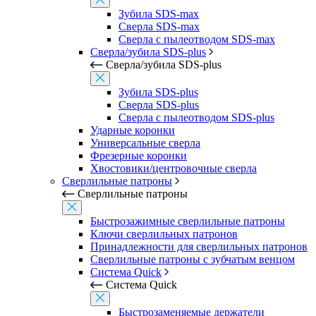
Зубила SDS-max
Сверла SDS-max
Сверла с пылеотводом SDS-max
Сверла/зубила SDS-plus
Сверла/зубила SDS-plus
Зубила SDS-plus
Сверла SDS-plus
Сверла с пылеотводом SDS-plus
Ударные коронки
Универсальные сверла
Фрезерные коронки
Хвостовики/центровочные сверла
Сверлильные патроны
Сверлильные патроны
Быстрозажимные сверлильные патроны
Ключи сверлильных патронов
Принадлежности для сверлильных патронов
Сверлильные патроны с зубчатым венцом
Система Quick
Система Quick
Быстрозаменяемые держатели