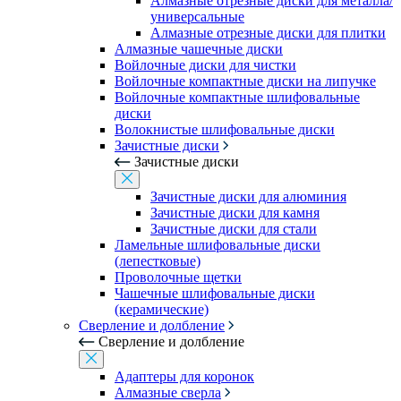
Алмазные отрезные диски для металла/
универсальные
Алмазные отрезные диски для плитки
Алмазные чашечные диски
Войлочные диски для чистки
Войлочные компактные диски на липучке
Войлочные компактные шлифовальные
диски
Волокнистые шлифовальные диски
Зачистные диски
Зачистные диски
Зачистные диски для алюминия
Зачистные диски для камня
Зачистные диски для стали
Ламельные шлифовальные диски
(лепестковые)
Проволочные щетки
Чашечные шлифовальные диски
(керамические)
Сверление и долбление
Сверление и долбление
Адаптеры для коронок
Алмазные сверла