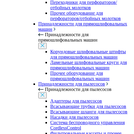
Переходники для перфораторов/
отбойных молотков
Прочее оборудование для
перфораторов/отбойных молотков
Принадлежности для прямошлифовальных
машин
Принадлежности для
прямошлифовальных машин
Корундовые шлифовальные штифты
для прямошлифовальных машин
Ламельные шлифовальные круги для
прямошлифовальных машин
Прочее оборудование для
прямошлифовальных машин
Принадлежности для пылесосов
Принадлежности для пылесосов
Адаптеры для пылесосов
Всасывающие трубки для пылесосов
Всасывающие шланги для пылесосов
Насадки для пылесосов
Система беспроводного управления
CordlessControl
Фильтровальные кассеты и прочее