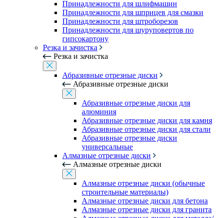
Принадлежности для шлифмашин
Принадлежности для шприцев для смазки
Принадлежности для штроборезов
Принадлежности для шуруповертов по
гипсокартону
Резка и зачистка
Резка и зачистка
Абразивные отрезные диски
Абразивные отрезные диски
Абразивные отрезные диски для
алюминия
Абразивные отрезные диски для камня
Абразивные отрезные диски для стали
Абразивные отрезные диски
универсальные
Алмазные отрезные диски
Алмазные отрезные диски
Алмазные отрезные диски (обычные
строительные материалы)
Алмазные отрезные диски для бетона
Алмазные отрезные диски для гранита