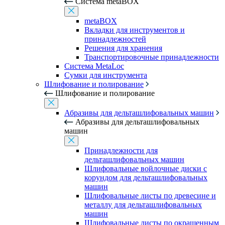
Система metaBOX
metaBOX
Вкладки для инструментов и
принадлежностей
Решения для хранения
Транспортировочные принадлежности
Система MetaLoc
Сумки для инструмента
Шлифование и полирование
Шлифование и полирование
Абразивы для дельташлифовальных машин
Абразивы для дельташлифовальных
машин
Принадлежности для
дельташлифовальных машин
Шлифовальные войлочные диски с
корундом для дельташлифовальных
машин
Шлифовальные листы по древесине и
металлу для дельташлифовальных
машин
Шлифовальные листы по окрашенным