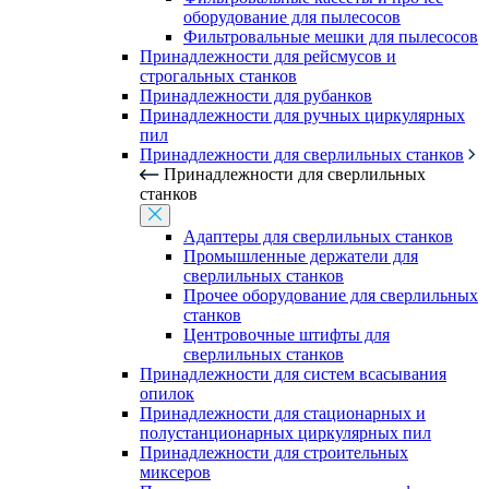
оборудование для пылесосов
Фильтровальные мешки для пылесосов
Принадлежности для рейсмусов и
строгальных станков
Принадлежности для рубанков
Принадлежности для ручных циркулярных
пил
Принадлежности для сверлильных станков
Принадлежности для сверлильных
станков
Адаптеры для сверлильных станков
Промышленные держатели для
сверлильных станков
Прочее оборудование для сверлильных
станков
Центровочные штифты для
сверлильных станков
Принадлежности для систем всасывания
опилок
Принадлежности для стационарных и
полустанционарных циркулярных пил
Принадлежности для строительных
миксеров