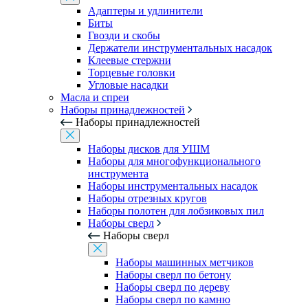
Адаптеры и удлинители
Биты
Гвозди и скобы
Держатели инструментальных насадок
Клеевые стержни
Торцевые головки
Угловые насадки
Масла и спреи
Наборы принадлежностей
Наборы принадлежностей
Наборы дисков для УШМ
Наборы для многофункционального
инструмента
Наборы инструментальных насадок
Наборы отрезных кругов
Наборы полотен для лобзиковых пил
Наборы сверл
Наборы сверл
Наборы машинных метчиков
Наборы сверл по бетону
Наборы сверл по дереву
Наборы сверл по камню