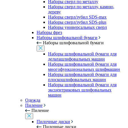
Наборы сверл по металлу
Наборы сверл по металлу, камню,
дереву
Наборы сверл/зубил SDS-max
Наборы сверл/зубил SDS-plus
Наборы универсальных сверл
Наборы фрез
Наборы шлифовальной бумаги
Наборы шлифовальной бумаги
Наборы шлифовальной бумаги для
дельташлифовальных машин
Наборы шлифовальной бумаги для
многофункциональных шлифмашин
Наборы шлифовальной бумаги для
плоскошлифовальных машин
Наборы шлифовальной бумаги для
эксцентриковых шлифовальных
машин
Одежда
Пиление
Пиление
Пилочные диски
Пилочные диски