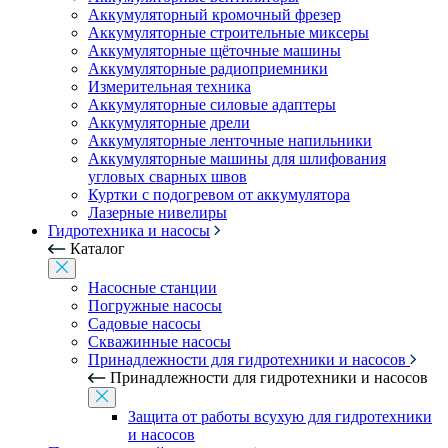
Аккумуляторный кромочный фрезер
Аккумуляторные строительные миксеры
Аккумуляторные щёточные машины
Аккумуляторные радиоприемники
Измерительная техника
Аккумуляторные силовые адаптеры
Аккумуляторные дрели
Аккумуляторные ленточные напильники
Аккумуляторные машины для шлифования
угловых сварных швов
Куртки с подогревом от аккумулятора
Лазерные нивелиры
Гидротехника и насосы
Каталог
Насосные станции
Погружные насосы
Садовые насосы
Скважинные насосы
Принадлежности для гидротехники и насосов
Принадлежности для гидротехники и насосов
Защита от работы всухую для гидротехники
и насосов