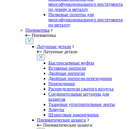
многофункционального инструмента
по дереву и металлу
Пилковые полотна для
многофункционального инструмента
по металлу
Пневматика
Пневматика
Латунные детали
Латунные детали
Быстросъемные муфты
Вставные ниппели
Двойные ниппели
Двойные ниппели-переходники
Переходники
Распределители сжатого воздуха
Соединительные штуцеры для
шлангов
Тканевые уплотнительные ленты
Хомуты
Шланговые наконечники
Пневматические шланги
Пневматические шланги