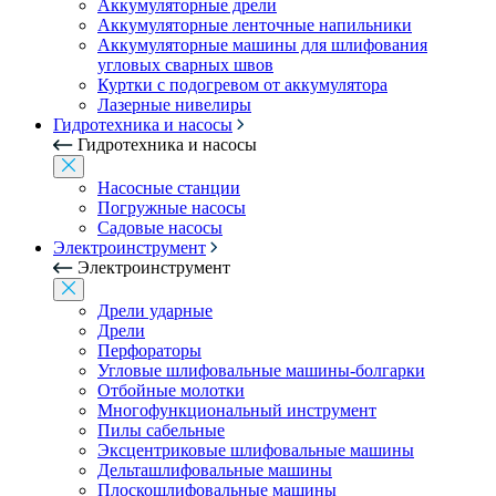
Аккумуляторные дрели
Аккумуляторные ленточные напильники
Аккумуляторные машины для шлифования
угловых сварных швов
Куртки с подогревом от аккумулятора
Лазерные нивелиры
Гидротехника и насосы
Гидротехника и насосы
Насосные станции
Погружные насосы
Садовые насосы
Электроинструмент
Электроинструмент
Дрели ударные
Дрели
Перфораторы
Угловые шлифовальные машины-болгарки
Отбойные молотки
Многофункциональный инструмент
Пилы сабельные
Эксцентриковые шлифовальные машины
Дельташлифовальные машины
Плоскошлифовальные машины