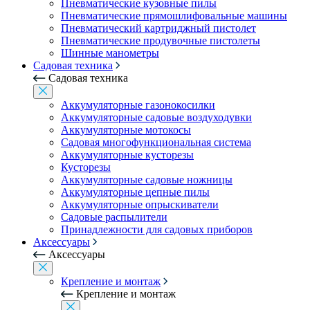
Пневматические кузовные пилы
Пневматические прямошлифовальные машины
Пневматический картриджный пистолет
Пневматические продувочные пистолеты
Шинные манометры
Садовая техника
Садовая техника
Аккумуляторные газонокосилки
Аккумуляторные садовые воздуходувки
Аккумуляторные мотокосы
Садовая многофункциональная система
Аккумуляторные кусторезы
Кусторезы
Аккумуляторные садовые ножницы
Аккумуляторные цепные пилы
Аккумуляторные опрыскиватели
Садовые распылители
Принадлежности для садовых приборов
Аксессуары
Аксессуары
Крепление и монтаж
Крепление и монтаж