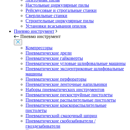
Настольные циркулярные пилы
Рейсмусовые и строгальные станки
Сверлильные станки
Строительные циркулярные пилы
Установки всасывания опилок
Пневмо инструмент
Пневмо инструмент
Компрессоры
Пневматические дрели
Пневматические гайковерты
Пневматические угловые шлифовальные машины
Пневматические эксцентриковые шлифовальные
машины
Пневматические перфораторы
Пневматические ленточные напильники
Наборы пневматических инструментов
Пневматические пескоструйные пистолеты
Пневматические распылительные пистолеты
Пневматические краскораспылительные
пистолеты
Пневматический смазочный шприц
Пневматические скобозабиватели /
гвоздезабиватели