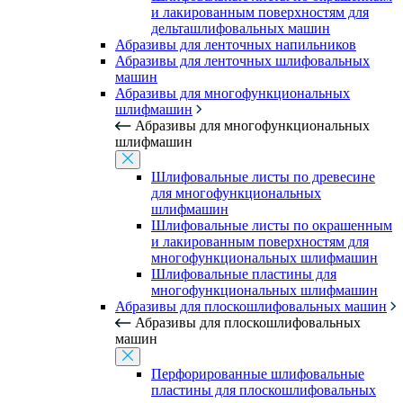
и лакированным поверхностям для
дельташлифовальных машин
Абразивы для ленточных напильников
Абразивы для ленточных шлифовальных
машин
Абразивы для многофункциональных
шлифмашин
Абразивы для многофункциональных
шлифмашин
Шлифовальные листы по древесине
для многофункциональных
шлифмашин
Шлифовальные листы по окрашенным
и лакированным поверхностям для
многофункциональных шлифмашин
Шлифовальные пластины для
многофункциональных шлифмашин
Абразивы для плоскошлифовальных машин
Абразивы для плоскошлифовальных
машин
Перфорированные шлифовальные
пластины для плоскошлифовальных