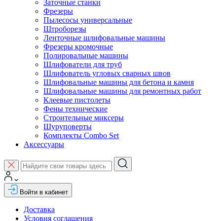
Заточные станки
Фрезеры
Пылесосы универсальные
Штроборезы
Ленточные шлифовальные машины
Фрезеры кромочные
Полировальные машины
Шлифователи для труб
Шлифователь угловых сварных швов
Шлифовальные машины для бетона и камня
Шлифовальные машины для ремонтных работ
Клеевые пистолеты
Фены технические
Строительные миксеры
Шуруповерты
Комплекты Combo Set
Аксессуары
Войти в кабинет
Доставка
Условия соглашения