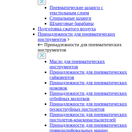
Пневматические шланги с
текстильным слоем
Спиральные шланги
Шланговые барабаны
Подготовка сжатого воздуха
Принадлежности для пневматических
инструментов
Принадлежности для пневматических
инструментов
Масло для пневматических
инструментов
Принадлежности для пневматических
гайковертов
Принадлежности для пневматических
ножовок
Принадлежности для пневматических
отбойных молотков
Принадлежности для пневматических
пескоструйных пистолетов
Принадлежности для пневматических
пистолетов-краскораспылителей
Принадлежности для пневматических
прямошлифовальных машин