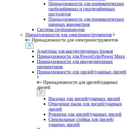
Принадлежности для пневматических
скобозабивных и гвоздезабивных
пистолетов
Принадлежности для пневматических
шинных манометров
Система трубопроводов
Принадлежности для электроинструментов
Принадлежности для электроинструментов
Адаптеры для аккумуляторных блоков
Принадлежности для PowerGrip/Power Maxx
Принадлежности для аккумуляторных
прожекторов
Принадлежности для дрелей/ударных дрелей
Принадлежности для дрелей/ударных
дрелей
Насадки для дрелей/ударных дрелей
Отведение пыли для дрелей/ударных
дрелей
Рукоятки для дрелей/ударных дрелей
Сверлильные стойки для дрелей/
ударных дрелей