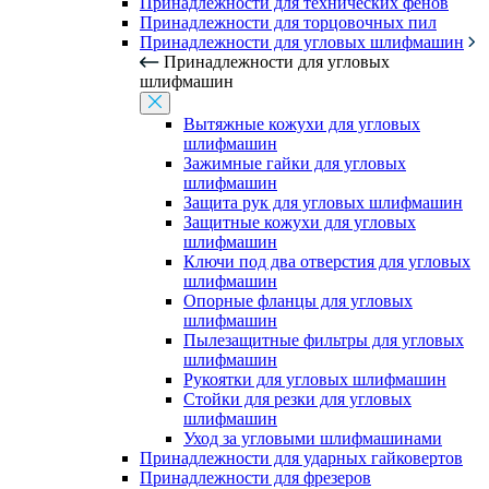
Принадлежности для технических фенов
Принадлежности для торцовочных пил
Принадлежности для угловых шлифмашин
Принадлежности для угловых
шлифмашин
Вытяжные кожухи для угловых
шлифмашин
Зажимные гайки для угловых
шлифмашин
Защита рук для угловых шлифмашин
Защитные кожухи для угловых
шлифмашин
Ключи под два отверстия для угловых
шлифмашин
Опорные фланцы для угловых
шлифмашин
Пылезащитные фильтры для угловых
шлифмашин
Рукоятки для угловых шлифмашин
Стойки для резки для угловых
шлифмашин
Уход за угловыми шлифмашинами
Принадлежности для ударных гайковертов
Принадлежности для фрезеров