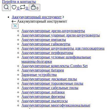
Перейти в контакты
0
0
0
Аккумуляторный инструмент
Аккумуляторный инструмент
Аккумуляторные дрели-шуруповерты
Аккумуляторные ударные дрели-шуруповерты
Аккумуляторные импакты
Аккумуляторные гайковерты
Аккумуляторные шуруповерты для гипсокартона
Аккумуляторные перфораторы
Аккумуляторные угловые шлифовальные
машины-болгарки
Аккумуляторные комплекты Combo Set
Аккумуляторные батареи
Зарядные устройства
Аккумуляторные дисковые пилы
Аккумуляторные торцовочные пилы
Аккумуляторные сабельные пилы
Аккумуляторные лобзики
Аккумуляторные фрезеры
Аккумуляторные пылесосы
Аккумуляторные многофункциональные