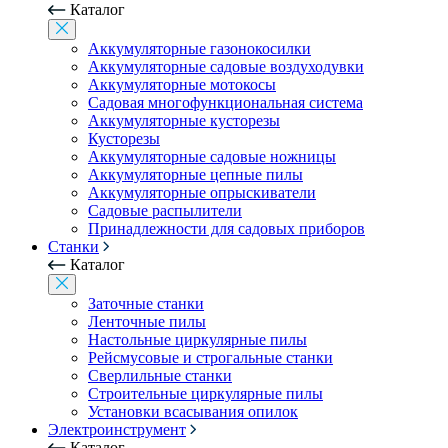
Каталог
Аккумуляторные газонокосилки
Аккумуляторные садовые воздуходувки
Аккумуляторные мотокосы
Садовая многофункциональная система
Аккумуляторные кусторезы
Кусторезы
Аккумуляторные садовые ножницы
Аккумуляторные цепные пилы
Аккумуляторные опрыскиватели
Садовые распылители
Принадлежности для садовых приборов
Станки
Каталог
Заточные станки
Ленточные пилы
Настольные циркулярные пилы
Рейсмусовые и строгальные станки
Сверлильные станки
Строительные циркулярные пилы
Установки всасывания опилок
Электроинструмент
Каталог