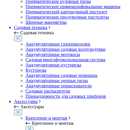
Пневматические кузовные пилы
Пневматические прямошлифовальные машины
Пневматический картриджный пистолет
Пневматические продувочные пистолеты
Шинные манометры
Садовая техника
Садовая техника
Аккумуляторные газонокосилки
Аккумуляторные садовые воздуходувки
Аккумуляторные мотокосы
Садовая многофункциональная система
Аккумуляторные кусторезы
Кусторезы
Аккумуляторные садовые ножницы
Аккумуляторные цепные пилы
Аккумуляторные опрыскиватели
Садовые распылители
Принадлежности для садовых приборов
Аксессуары
Аксессуары
Крепление и монтаж
Крепление и монтаж