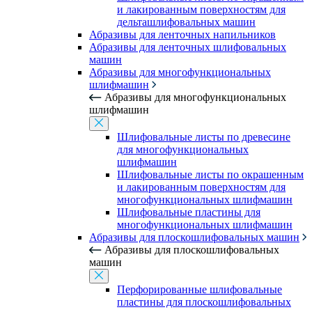
и лакированным поверхностям для
дельташлифовальных машин
Абразивы для ленточных напильников
Абразивы для ленточных шлифовальных
машин
Абразивы для многофункциональных
шлифмашин
Абразивы для многофункциональных
шлифмашин
Шлифовальные листы по древесине
для многофункциональных
шлифмашин
Шлифовальные листы по окрашенным
и лакированным поверхностям для
многофункциональных шлифмашин
Шлифовальные пластины для
многофункциональных шлифмашин
Абразивы для плоскошлифовальных машин
Абразивы для плоскошлифовальных
машин
Перфорированные шлифовальные
пластины для плоскошлифовальных