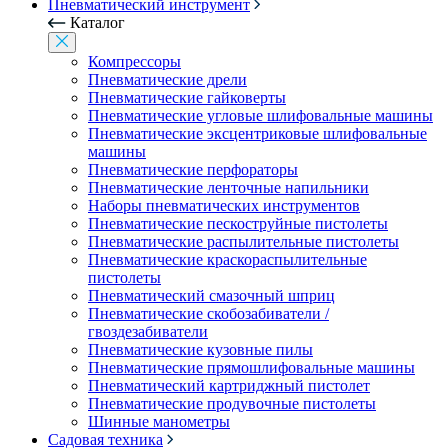
Пневматический инструмент
Каталог
Компрессоры
Пневматические дрели
Пневматические гайковерты
Пневматические угловые шлифовальные машины
Пневматические эксцентриковые шлифовальные
машины
Пневматические перфораторы
Пневматические ленточные напильники
Наборы пневматических инструментов
Пневматические пескоструйные пистолеты
Пневматические распылительные пистолеты
Пневматические краскораспылительные
пистолеты
Пневматический смазочный шприц
Пневматические скобозабиватели /
гвоздезабиватели
Пневматические кузовные пилы
Пневматические прямошлифовальные машины
Пневматический картриджный пистолет
Пневматические продувочные пистолеты
Шинные манометры
Садовая техника