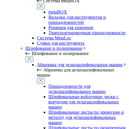
Система metaBOX
metaBOX
Вкладки для инструментов и
принадлежностей
Решения для хранения
Транспортировочные принадлежности
Система MetaLoc
Сумки для инструмента
Шлифование и полирование
Шлифование и полирование
Абразивы для дельташлифовальных машин
Абразивы для дельташлифовальных
машин
Принадлежности для
дельташлифовальных машин
Шлифовальные войлочные диски с
корундом для дельташлифовальных
машин
Шлифовальные листы по древесине и
металлу для дельташлифовальных
машин
Шлифовальные листы по окрашенным