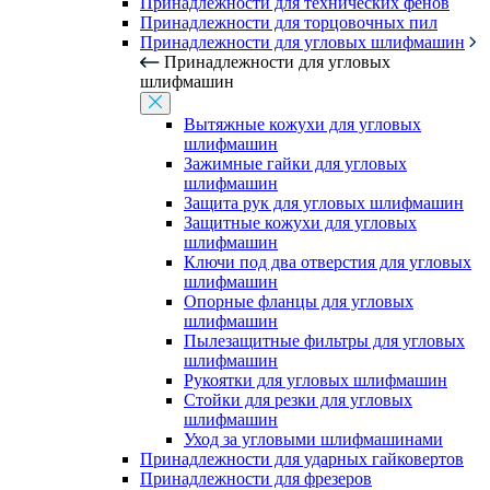
Принадлежности для технических фенов
Принадлежности для торцовочных пил
Принадлежности для угловых шлифмашин
Принадлежности для угловых
шлифмашин
Вытяжные кожухи для угловых
шлифмашин
Зажимные гайки для угловых
шлифмашин
Защита рук для угловых шлифмашин
Защитные кожухи для угловых
шлифмашин
Ключи под два отверстия для угловых
шлифмашин
Опорные фланцы для угловых
шлифмашин
Пылезащитные фильтры для угловых
шлифмашин
Рукоятки для угловых шлифмашин
Стойки для резки для угловых
шлифмашин
Уход за угловыми шлифмашинами
Принадлежности для ударных гайковертов
Принадлежности для фрезеров