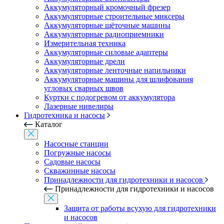
Аккумуляторный кромочный фрезер
Аккумуляторные строительные миксеры
Аккумуляторные щёточные машины
Аккумуляторные радиоприемники
Измерительная техника
Аккумуляторные силовые адаптеры
Аккумуляторные дрели
Аккумуляторные ленточные напильники
Аккумуляторные машины для шлифования
угловых сварных швов
Куртки с подогревом от аккумулятора
Лазерные нивелиры
Гидротехника и насосы
Каталог
Насосные станции
Погружные насосы
Садовые насосы
Скважинные насосы
Принадлежности для гидротехники и насосов
Принадлежности для гидротехники и насосов
Защита от работы всухую для гидротехники
и насосов