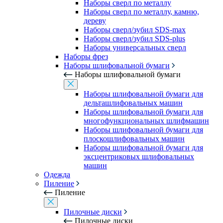
Наборы сверл по металлу
Наборы сверл по металлу, камню,
дереву
Наборы сверл/зубил SDS-max
Наборы сверл/зубил SDS-plus
Наборы универсальных сверл
Наборы фрез
Наборы шлифовальной бумаги
Наборы шлифовальной бумаги
Наборы шлифовальной бумаги для
дельташлифовальных машин
Наборы шлифовальной бумаги для
многофункциональных шлифмашин
Наборы шлифовальной бумаги для
плоскошлифовальных машин
Наборы шлифовальной бумаги для
эксцентриковых шлифовальных
машин
Одежда
Пиление
Пиление
Пилочные диски
Пилочные диски