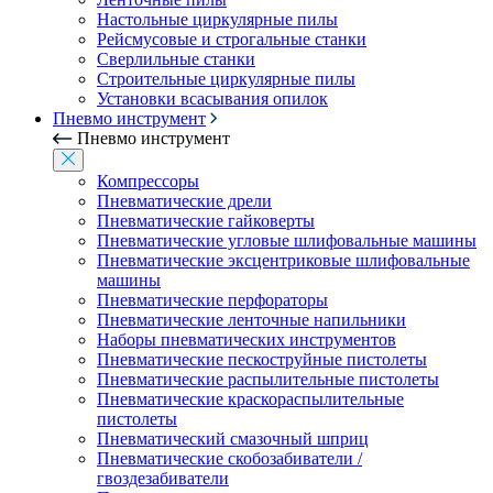
Настольные циркулярные пилы
Рейсмусовые и строгальные станки
Сверлильные станки
Строительные циркулярные пилы
Установки всасывания опилок
Пневмо инструмент
Пневмо инструмент
Компрессоры
Пневматические дрели
Пневматические гайковерты
Пневматические угловые шлифовальные машины
Пневматические эксцентриковые шлифовальные
машины
Пневматические перфораторы
Пневматические ленточные напильники
Наборы пневматических инструментов
Пневматические пескоструйные пистолеты
Пневматические распылительные пистолеты
Пневматические краскораспылительные
пистолеты
Пневматический смазочный шприц
Пневматические скобозабиватели /
гвоздезабиватели