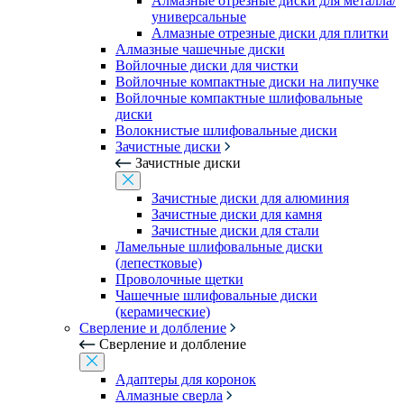
Алмазные отрезные диски для металла/
универсальные
Алмазные отрезные диски для плитки
Алмазные чашечные диски
Войлочные диски для чистки
Войлочные компактные диски на липучке
Войлочные компактные шлифовальные
диски
Волокнистые шлифовальные диски
Зачистные диски
Зачистные диски
Зачистные диски для алюминия
Зачистные диски для камня
Зачистные диски для стали
Ламельные шлифовальные диски
(лепестковые)
Проволочные щетки
Чашечные шлифовальные диски
(керамические)
Сверление и долбление
Сверление и долбление
Адаптеры для коронок
Алмазные сверла