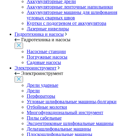
Аккумуляторные дрели
Аккумуляторные ленточные напильники
Аккумуляторные машины для шлифования
угловых сварных швов
Куртки с подогревом от аккумулятора
Лазерные нивелиры
Гидротехника и насосы
Гидротехника и насосы
Насосные станции
Погружные насосы
Садовые насосы
Электроинструмент
Электроинструмент
Дрели ударные
Дрели
Перфораторы
Угловые шлифовальные машины-болгарки
Отбойные молотки
Многофункциональный инструмент
Пилы сабельные
Эксцентриковые шлифовальные машины
Дельташлифовальные машины
Плоскошлифовальные машины