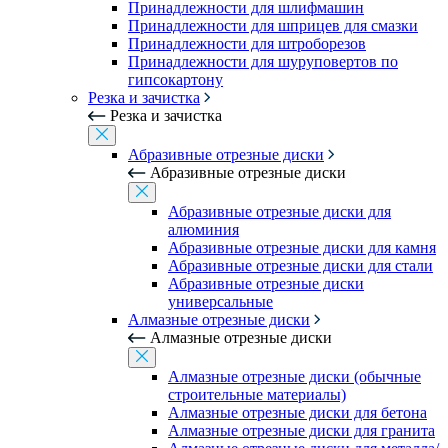
Принадлежности для шлифмашин
Принадлежности для шприцев для смазки
Принадлежности для штроборезов
Принадлежности для шуруповертов по
гипсокартону
Резка и зачистка
Резка и зачистка
Абразивные отрезные диски
Абразивные отрезные диски
Абразивные отрезные диски для
алюминия
Абразивные отрезные диски для камня
Абразивные отрезные диски для стали
Абразивные отрезные диски
универсальные
Алмазные отрезные диски
Алмазные отрезные диски
Алмазные отрезные диски (обычные
строительные материалы)
Алмазные отрезные диски для бетона
Алмазные отрезные диски для гранита