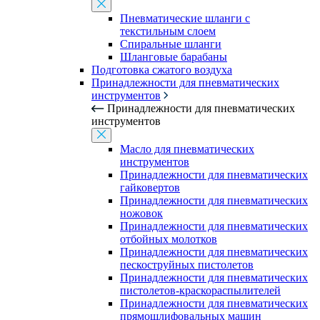
Пневматические шланги с
текстильным слоем
Спиральные шланги
Шланговые барабаны
Подготовка сжатого воздуха
Принадлежности для пневматических
инструментов
Принадлежности для пневматических
инструментов
Масло для пневматических
инструментов
Принадлежности для пневматических
гайковертов
Принадлежности для пневматических
ножовок
Принадлежности для пневматических
отбойных молотков
Принадлежности для пневматических
пескоструйных пистолетов
Принадлежности для пневматических
пистолетов-краскораспылителей
Принадлежности для пневматических
прямошлифовальных машин