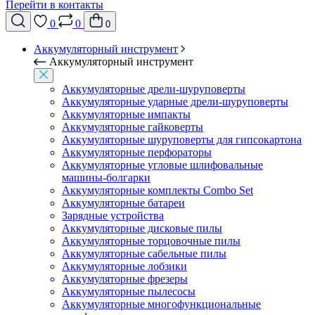
Перейти в контакты
0
0
0
Аккумуляторный инструмент
Аккумуляторный инструмент
Аккумуляторные дрели-шуруповерты
Аккумуляторные ударные дрели-шуруповерты
Аккумуляторные импакты
Аккумуляторные гайковерты
Аккумуляторные шуруповерты для гипсокартона
Аккумуляторные перфораторы
Аккумуляторные угловые шлифовальные
машины-болгарки
Аккумуляторные комплекты Combo Set
Аккумуляторные батареи
Зарядные устройства
Аккумуляторные дисковые пилы
Аккумуляторные торцовочные пилы
Аккумуляторные сабельные пилы
Аккумуляторные лобзики
Аккумуляторные фрезеры
Аккумуляторные пылесосы
Аккумуляторные многофункциональные