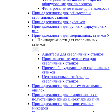
оборудование для пылесосов
Фильтровальные мешки для пылесосов
Принадлежности для рейсмусов и
строгальных станков
Принадлежности для рубанков
Принадлежности для ручных циркулярных
пил
Принадлежности для сверлильных станков
Принадлежности для сверлильных
станков
Адаптеры для сверлильных станков
Промышленные держатели для
сверлильных станков
Прочее оборудование для сверлильных
станков
Центровочные штифты для
сверлильных станков
Принадлежности для систем всасывания
опилок
Принадлежности для стационарных и
полустанционарных циркулярных пил
Принадлежности для строительных
миксеров