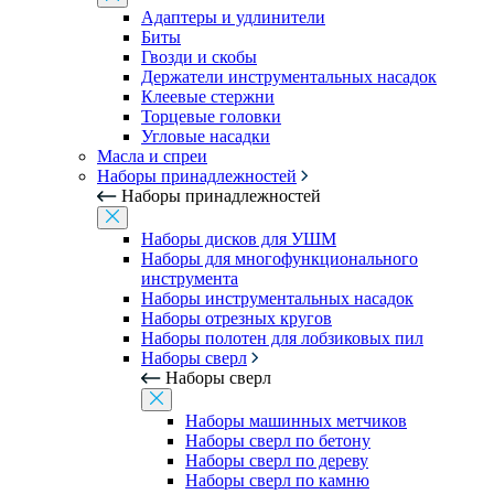
Адаптеры и удлинители
Биты
Гвозди и скобы
Держатели инструментальных насадок
Клеевые стержни
Торцевые головки
Угловые насадки
Масла и спреи
Наборы принадлежностей
Наборы принадлежностей
Наборы дисков для УШМ
Наборы для многофункционального
инструмента
Наборы инструментальных насадок
Наборы отрезных кругов
Наборы полотен для лобзиковых пил
Наборы сверл
Наборы сверл
Наборы машинных метчиков
Наборы сверл по бетону
Наборы сверл по дереву
Наборы сверл по камню