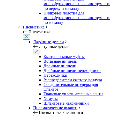
многофункционального инструмента
по дереву и металлу
Пилковые полотна для
многофункционального инструмента
по металлу
Пневматика
Пневматика
Латунные детали
Латунные детали
Быстросъемные муфты
Вставные ниппели
Двойные ниппели
Двойные ниппели-переходники
Переходники
Распределители сжатого воздуха
Соединительные штуцеры для
шлангов
Тканевые уплотнительные ленты
Хомуты
Шланговые наконечники
Пневматические шланги
Пневматические шланги