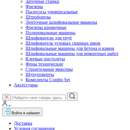
Заточные станки
Фрезеры
Пылесосы универсальные
Штроборезы
Ленточные шлифовальные машины
Фрезеры кромочные
Полировальные машины
Шлифователи для труб
Шлифователь угловых сварных швов
Шлифовальные машины для бетона и камня
Шлифовальные машины для ремонтных работ
Клеевые пистолеты
Фены технические
Строительные миксеры
Шуруповерты
Комплекты Combo Set
Аксессуары
Войти в кабинет
Доставка
Условия соглашения