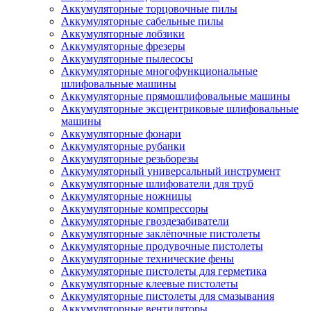
Аккумуляторные торцовочные пилы
Аккумуляторные сабельные пилы
Аккумуляторные лобзики
Аккумуляторные фрезеры
Аккумуляторные пылесосы
Аккумуляторные многофункциональные
шлифовальные машины
Аккумуляторные прямошлифовальные машины
Аккумуляторные эксцентриковые шлифовальные
машины
Аккумуляторные фонари
Аккумуляторные рубанки
Аккумуляторные резьборезы
Аккумуляторный универсальный инструмент
Аккумуляторные шлифователи для труб
Аккумуляторные ножницы
Аккумуляторные компрессоры
Аккумуляторные гвоздезабиватели
Аккумуляторные заклёпочные пистолеты
Аккумуляторные продувочные пистолеты
Аккумуляторные технические фены
Аккумуляторные пистолеты для герметика
Аккумуляторные клеевые пистолеты
Аккумуляторные пистолеты для смазывания
Аккумуляторные вентиляторы