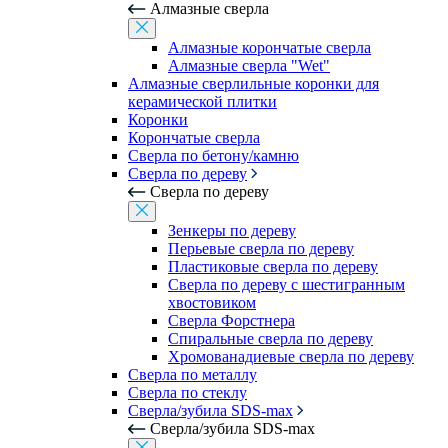
Алмазные сверла
Алмазные корончатые сверла
Алмазные сверла "Wet"
Алмазные сверлильные коронки для
керамической плитки
Коронки
Корончатые сверла
Сверла по бетону/камню
Сверла по дереву
Сверла по дереву
Зенкеры по дереву
Перьевые сверла по дереву
Пластиковые сверла по дереву
Сверла по дереву с шестигранным
хвостовиком
Сверла Форстнера
Спиральные сверла по дереву
Хромованадиевые сверла по дереву
Сверла по металлу
Сверла по стеклу
Сверла/зубила SDS-max
Сверла/зубила SDS-max