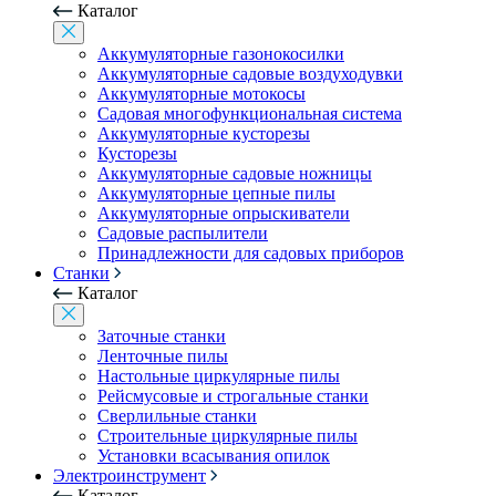
Каталог
Аккумуляторные газонокосилки
Аккумуляторные садовые воздуходувки
Аккумуляторные мотокосы
Садовая многофункциональная система
Аккумуляторные кусторезы
Кусторезы
Аккумуляторные садовые ножницы
Аккумуляторные цепные пилы
Аккумуляторные опрыскиватели
Садовые распылители
Принадлежности для садовых приборов
Станки
Каталог
Заточные станки
Ленточные пилы
Настольные циркулярные пилы
Рейсмусовые и строгальные станки
Сверлильные станки
Строительные циркулярные пилы
Установки всасывания опилок
Электроинструмент
Каталог