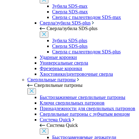
Зубила SDS-max
Сверла SDS-max
Сверла с пылеотводом SDS-max
Сверла/зубила SDS-plus
Сверла/зубила SDS-plus
Зубила SDS-plus
Сверла SDS-plus
Сверла с пылеотводом SDS-plus
Ударные коронки
Универсальные сверла
Фрезерные коронки
Хвостовики/центровочные сверла
Сверлильные патроны
Сверлильные патроны
Быстрозажимные сверлильные патроны
Ключи сверлильных патронов
Принадлежности для сверлильных патронов
Сверлильные патроны с зубчатым венцом
Система Quick
Система Quick
Быстрозаменяемые держатели