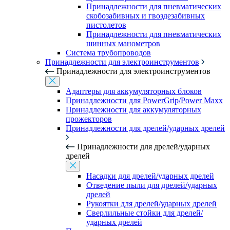
Принадлежности для пневматических
скобозабивных и гвоздезабивных
пистолетов
Принадлежности для пневматических
шинных манометров
Система трубопроводов
Принадлежности для электроинструментов
Принадлежности для электроинструментов
Адаптеры для аккумуляторных блоков
Принадлежности для PowerGrip/Power Maxx
Принадлежности для аккумуляторных
прожекторов
Принадлежности для дрелей/ударных дрелей
Принадлежности для дрелей/ударных
дрелей
Насадки для дрелей/ударных дрелей
Отведение пыли для дрелей/ударных
дрелей
Рукоятки для дрелей/ударных дрелей
Сверлильные стойки для дрелей/
ударных дрелей