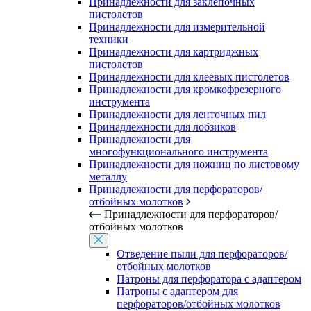
Принадлежности для заклепочных
пистолетов
Принадлежности для измерительной
техники
Принадлежности для картриджных
пистолетов
Принадлежности для клеевых пистолетов
Принадлежности для кромкофрезерного
инструмента
Принадлежности для ленточных пил
Принадлежности для лобзиков
Принадлежности для
многофункционального инструмента
Принадлежности для ножниц по листовому
металлу
Принадлежности для перфораторов/
отбойных молотков
Принадлежности для перфораторов/
отбойных молотков
Отведение пыли для перфораторов/
отбойных молотков
Патроны для перфоратора с адаптером
Патроны с адаптером для
перфораторов/отбойных молотков