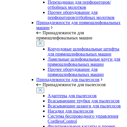
Переходники для перфораторов/
отбойных молотков
Прочее оборудование для
перфораторов/отбойных молотков
Принадлежности для прямошлифовальных
машин
Принадлежности для
прямошлифовальных машин
Корундовые шлифовальные штифты
для прямошлифовальных машин
Ламельные шлифовальные круги для
прямошлифовальных машин
Прочее оборудование для
прямошлифовальных машин
Принадлежности для пылесосов
Принадлежности для пылесосов
Адаптеры для пылесосов
Всасывающие трубки для пылесосов
Всасывающие шланги для пылесосов
Насадки для пылесосов
Система беспроводного управления
CordlessControl
Фильтровальные кассеты и прочее