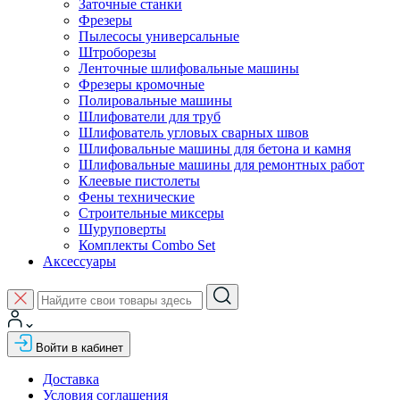
Заточные станки
Фрезеры
Пылесосы универсальные
Штроборезы
Ленточные шлифовальные машины
Фрезеры кромочные
Полировальные машины
Шлифователи для труб
Шлифователь угловых сварных швов
Шлифовальные машины для бетона и камня
Шлифовальные машины для ремонтных работ
Клеевые пистолеты
Фены технические
Строительные миксеры
Шуруповерты
Комплекты Combo Set
Аксессуары
Войти в кабинет
Доставка
Условия соглашения