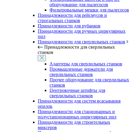
оборудование для пылесосов
Фильтровальные мешки для пылесосов
Принадлежности для рейсмусов и
строгальных станков
Принадлежности для рубанков
Принадлежности для ручных циркулярных
пил
Принадлежности для сверлильных станков
Принадлежности для сверлильных
станков
Адаптеры для сверлильных станков
Промышленные держатели для
сверлильных станков
Прочее оборудование для сверлильных
станков
Центровочные штифты для
сверлильных станков
Принадлежности для систем всасывания
опилок
Принадлежности для стационарных и
полустанционарных циркулярных пил
Принадлежности для строительных
миксеров