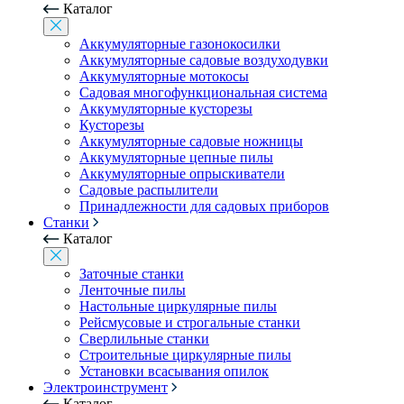
Каталог
Аккумуляторные газонокосилки
Аккумуляторные садовые воздуходувки
Аккумуляторные мотокосы
Садовая многофункциональная система
Аккумуляторные кусторезы
Кусторезы
Аккумуляторные садовые ножницы
Аккумуляторные цепные пилы
Аккумуляторные опрыскиватели
Садовые распылители
Принадлежности для садовых приборов
Станки
Каталог
Заточные станки
Ленточные пилы
Настольные циркулярные пилы
Рейсмусовые и строгальные станки
Сверлильные станки
Строительные циркулярные пилы
Установки всасывания опилок
Электроинструмент
Каталог