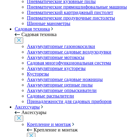
Пневматические кузовные пилы
Пневматические прямошлифовальные машины
Пневматический картриджный пистолет
Пневматические продувочные пистолеты
Шинные манометры
Садовая техника
Садовая техника
Аккумуляторные газонокосилки
Аккумуляторные садовые воздуходувки
Аккумуляторные мотокосы
Садовая многофункциональная система
Аккумуляторные кусторезы
Кусторезы
Аккумуляторные садовые ножницы
Аккумуляторные цепные пилы
Аккумуляторные опрыскиватели
Садовые распылители
Принадлежности для садовых приборов
Аксессуары
Аксессуары
Крепление и монтаж
Крепление и монтаж