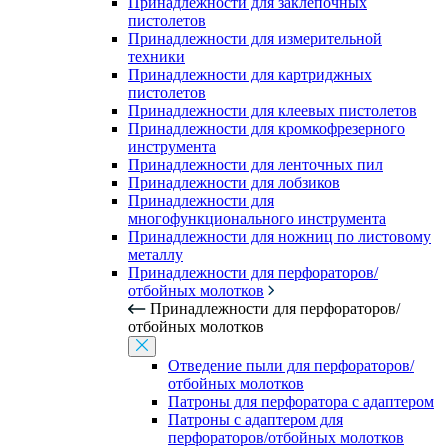
Принадлежности для заклепочных
пистолетов
Принадлежности для измерительной
техники
Принадлежности для картриджных
пистолетов
Принадлежности для клеевых пистолетов
Принадлежности для кромкофрезерного
инструмента
Принадлежности для ленточных пил
Принадлежности для лобзиков
Принадлежности для
многофункционального инструмента
Принадлежности для ножниц по листовому
металлу
Принадлежности для перфораторов/
отбойных молотков
Принадлежности для перфораторов/
отбойных молотков
Отведение пыли для перфораторов/
отбойных молотков
Патроны для перфоратора с адаптером
Патроны с адаптером для
перфораторов/отбойных молотков