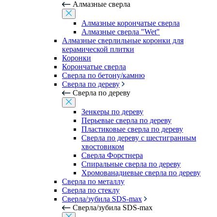
Алмазные сверла
Алмазные корончатые сверла
Алмазные сверла "Wet"
Алмазные сверлильные коронки для
керамической плитки
Коронки
Корончатые сверла
Сверла по бетону/камню
Сверла по дереву
Сверла по дереву
Зенкеры по дереву
Перьевые сверла по дереву
Пластиковые сверла по дереву
Сверла по дереву с шестигранным
хвостовиком
Сверла Форстнера
Спиральные сверла по дереву
Хромованадиевые сверла по дереву
Сверла по металлу
Сверла по стеклу
Сверла/зубила SDS-max
Сверла/зубила SDS-max