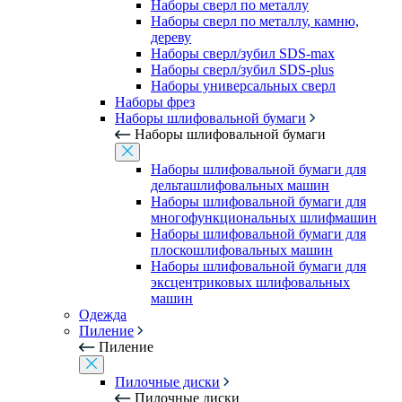
Наборы сверл по металлу
Наборы сверл по металлу, камню,
дереву
Наборы сверл/зубил SDS-max
Наборы сверл/зубил SDS-plus
Наборы универсальных сверл
Наборы фрез
Наборы шлифовальной бумаги
Наборы шлифовальной бумаги
Наборы шлифовальной бумаги для
дельташлифовальных машин
Наборы шлифовальной бумаги для
многофункциональных шлифмашин
Наборы шлифовальной бумаги для
плоскошлифовальных машин
Наборы шлифовальной бумаги для
эксцентриковых шлифовальных
машин
Одежда
Пиление
Пиление
Пилочные диски
Пилочные диски