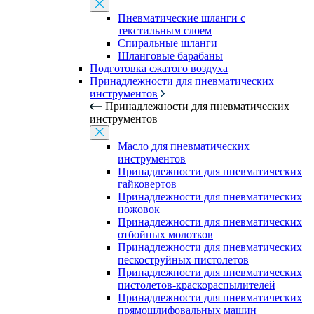
Пневматические шланги с
текстильным слоем
Спиральные шланги
Шланговые барабаны
Подготовка сжатого воздуха
Принадлежности для пневматических
инструментов
Принадлежности для пневматических
инструментов
Масло для пневматических
инструментов
Принадлежности для пневматических
гайковертов
Принадлежности для пневматических
ножовок
Принадлежности для пневматических
отбойных молотков
Принадлежности для пневматических
пескоструйных пистолетов
Принадлежности для пневматических
пистолетов-краскораспылителей
Принадлежности для пневматических
прямошлифовальных машин