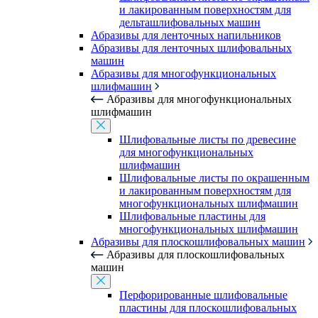
и лакированным поверхностям для
дельташлифовальных машин
Абразивы для ленточных напильников
Абразивы для ленточных шлифовальных
машин
Абразивы для многофункциональных
шлифмашин
Абразивы для многофункциональных
шлифмашин
Шлифовальные листы по древесине
для многофункциональных
шлифмашин
Шлифовальные листы по окрашенным
и лакированным поверхностям для
многофункциональных шлифмашин
Шлифовальные пластины для
многофункциональных шлифмашин
Абразивы для плоскошлифовальных машин
Абразивы для плоскошлифовальных
машин
Перфорированные шлифовальные
пластины для плоскошлифовальных