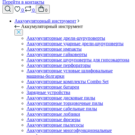
Перейти в контакты
0
0
0
Аккумуляторный инструмент
Аккумуляторный инструмент
Аккумуляторные дрели-шуруповерты
Аккумуляторные ударные дрели-шуруповерты
Аккумуляторные импакты
Аккумуляторные гайковерты
Аккумуляторные шуруповерты для гипсокартона
Аккумуляторные перфораторы
Аккумуляторные угловые шлифовальные
машины-болгарки
Аккумуляторные комплекты Combo Set
Аккумуляторные батареи
Зарядные устройства
Аккумуляторные дисковые пилы
Аккумуляторные торцовочные пилы
Аккумуляторные сабельные пилы
Аккумуляторные лобзики
Аккумуляторные фрезеры
Аккумуляторные пылесосы
Аккумуляторные многофункциональные