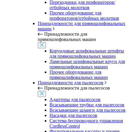
Переходники для перфораторов/
отбойных молотков
Прочее оборудование для
перфораторов/отбойных молотков
Принадлежности для прямошлифовальных
машин
Принадлежности для
прямошлифовальных машин
Корундовые шлифовальные штифты
для прямошлифовальных машин
Ламельные шлифовальные круги для
прямошлифовальных машин
Прочее оборудование для
прямошлифовальных машин
Принадлежности для пылесосов
Принадлежности для пылесосов
Адаптеры для пылесосов
Всасывающие трубки для пылесосов
Всасывающие шланги для пылесосов
Насадки для пылесосов
Система беспроводного управления
CordlessControl
Фильтровальные кассеты и прочее