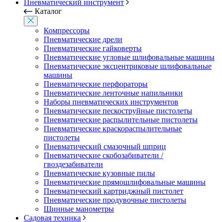
Пневматический инструмент
Каталог
Компрессоры
Пневматические дрели
Пневматические гайковерты
Пневматические угловые шлифовальные машины
Пневматические эксцентриковые шлифовальные
машины
Пневматические перфораторы
Пневматические ленточные напильники
Наборы пневматических инструментов
Пневматические пескоструйные пистолеты
Пневматические распылительные пистолеты
Пневматические краскораспылительные
пистолеты
Пневматический смазочный шприц
Пневматические скобозабиватели /
гвоздезабиватели
Пневматические кузовные пилы
Пневматические прямошлифовальные машины
Пневматический картриджный пистолет
Пневматические продувочные пистолеты
Шинные манометры
Садовая техника