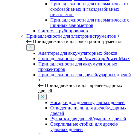
Принадлежности для пневматических
скобозабивных и гвоздезабивных
пистолетов
Принадлежности для пневматических
шинных манометров
Система трубопроводов
Принадлежности для электроинструментов
Принадлежности для электроинструментов
Адаптеры для аккумуляторных блоков
Принадлежности для PowerGrip/Power Maxx
Принадлежности для аккумуляторных
прожекторов
Принадлежности для дрелей/ударных дрелей
Принадлежности для дрелей/ударных
дрелей
Насадки для дрелей/ударных дрелей
Отведение пыли для дрелей/ударных
дрелей
Рукоятки для дрелей/ударных дрелей
Сверлильные стойки для дрелей/
ударных дрелей