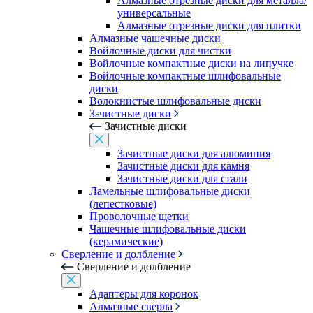
Алмазные отрезные диски для металла/
универсальные
Алмазные отрезные диски для плитки
Алмазные чашечные диски
Войлочные диски для чистки
Войлочные компактные диски на липучке
Войлочные компактные шлифовальные
диски
Волокнистые шлифовальные диски
Зачистные диски
Зачистные диски
Зачистные диски для алюминия
Зачистные диски для камня
Зачистные диски для стали
Ламельные шлифовальные диски
(лепестковые)
Проволочные щетки
Чашечные шлифовальные диски
(керамические)
Сверление и долбление
Сверление и долбление
Адаптеры для коронок
Алмазные сверла