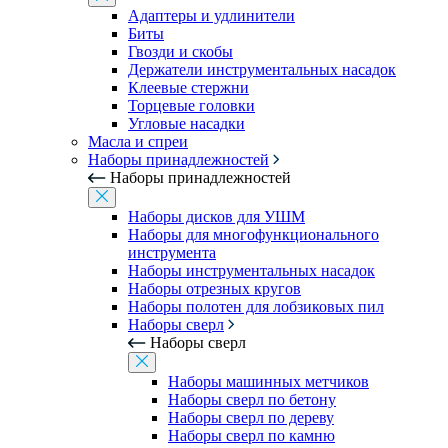
Адаптеры и удлинители
Биты
Гвозди и скобы
Держатели инструментальных насадок
Клеевые стержни
Торцевые головки
Угловые насадки
Масла и спреи
Наборы принадлежностей
Наборы принадлежностей
Наборы дисков для УШМ
Наборы для многофункционального
инструмента
Наборы инструментальных насадок
Наборы отрезных кругов
Наборы полотен для лобзиковых пил
Наборы сверл
Наборы сверл
Наборы машинных метчиков
Наборы сверл по бетону
Наборы сверл по дереву
Наборы сверл по камню