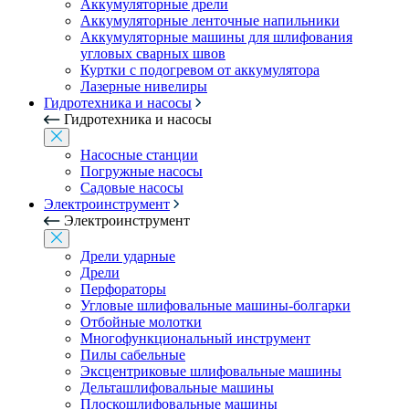
Аккумуляторные дрели
Аккумуляторные ленточные напильники
Аккумуляторные машины для шлифования
угловых сварных швов
Куртки с подогревом от аккумулятора
Лазерные нивелиры
Гидротехника и насосы
Гидротехника и насосы
Насосные станции
Погружные насосы
Садовые насосы
Электроинструмент
Электроинструмент
Дрели ударные
Дрели
Перфораторы
Угловые шлифовальные машины-болгарки
Отбойные молотки
Многофункциональный инструмент
Пилы сабельные
Эксцентриковые шлифовальные машины
Дельташлифовальные машины
Плоскошлифовальные машины