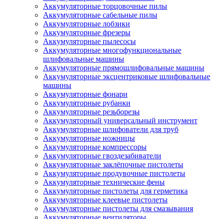
Аккумуляторные торцовочные пилы
Аккумуляторные сабельные пилы
Аккумуляторные лобзики
Аккумуляторные фрезеры
Аккумуляторные пылесосы
Аккумуляторные многофункциональные
шлифовальные машины
Аккумуляторные прямошлифовальные машины
Аккумуляторные эксцентриковые шлифовальные
машины
Аккумуляторные фонари
Аккумуляторные рубанки
Аккумуляторные резьборезы
Аккумуляторный универсальный инструмент
Аккумуляторные шлифователи для труб
Аккумуляторные ножницы
Аккумуляторные компрессоры
Аккумуляторные гвоздезабиватели
Аккумуляторные заклёпочные пистолеты
Аккумуляторные продувочные пистолеты
Аккумуляторные технические фены
Аккумуляторные пистолеты для герметика
Аккумуляторные клеевые пистолеты
Аккумуляторные пистолеты для смазывания
Аккумуляторные вентиляторы