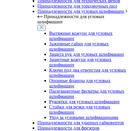
Принадлежности для технических фенов
Принадлежности для торцовочных пил
Принадлежности для угловых шлифмашин
Принадлежности для угловых
шлифмашин
Вытяжные кожухи для угловых
шлифмашин
Зажимные гайки для угловых
шлифмашин
Защита рук для угловых шлифмашин
Защитные кожухи для угловых
шлифмашин
Ключи под два отверстия для угловых
шлифмашин
Опорные фланцы для угловых
шлифмашин
Пылезащитные фильтры для угловых
шлифмашин
Рукоятки для угловых шлифмашин
Стойки для резки для угловых
шлифмашин
Уход за угловыми шлифмашинами
Принадлежности для ударных гайковертов
Принадлежности для фрезеров