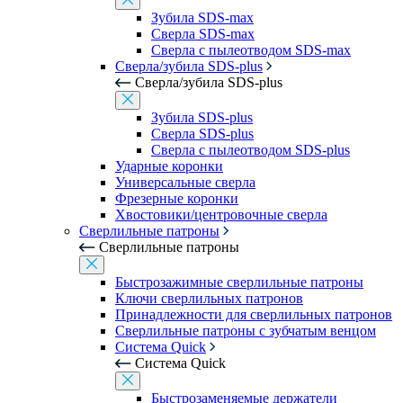
Зубила SDS-max
Сверла SDS-max
Сверла с пылеотводом SDS-max
Сверла/зубила SDS-plus
Сверла/зубила SDS-plus
Зубила SDS-plus
Сверла SDS-plus
Сверла с пылеотводом SDS-plus
Ударные коронки
Универсальные сверла
Фрезерные коронки
Хвостовики/центровочные сверла
Сверлильные патроны
Сверлильные патроны
Быстрозажимные сверлильные патроны
Ключи сверлильных патронов
Принадлежности для сверлильных патронов
Сверлильные патроны с зубчатым венцом
Система Quick
Система Quick
Быстрозаменяемые держатели