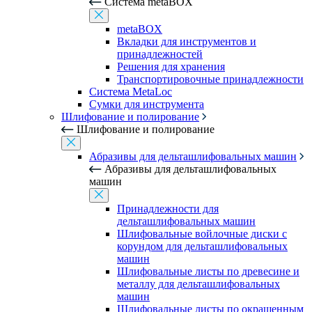
Система metaBOX
metaBOX
Вкладки для инструментов и
принадлежностей
Решения для хранения
Транспортировочные принадлежности
Система MetaLoc
Сумки для инструмента
Шлифование и полирование
Шлифование и полирование
Абразивы для дельташлифовальных машин
Абразивы для дельташлифовальных
машин
Принадлежности для
дельташлифовальных машин
Шлифовальные войлочные диски с
корундом для дельташлифовальных
машин
Шлифовальные листы по древесине и
металлу для дельташлифовальных
машин
Шлифовальные листы по окрашенным