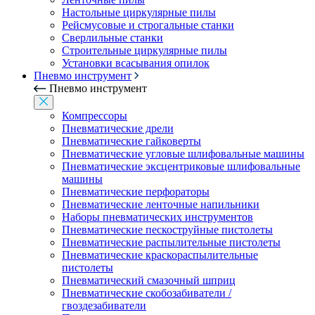
Настольные циркулярные пилы
Рейсмусовые и строгальные станки
Сверлильные станки
Строительные циркулярные пилы
Установки всасывания опилок
Пневмо инструмент
Пневмо инструмент
Компрессоры
Пневматические дрели
Пневматические гайковерты
Пневматические угловые шлифовальные машины
Пневматические эксцентриковые шлифовальные
машины
Пневматические перфораторы
Пневматические ленточные напильники
Наборы пневматических инструментов
Пневматические пескоструйные пистолеты
Пневматические распылительные пистолеты
Пневматические краскораспылительные
пистолеты
Пневматический смазочный шприц
Пневматические скобозабиватели /
гвоздезабиватели