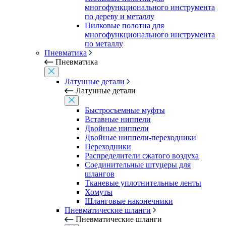
многофункционального инструмента
по дереву и металлу
Пилковые полотна для
многофункционального инструмента
по металлу
Пневматика
Пневматика
Латунные детали
Латунные детали
Быстросъемные муфты
Вставные ниппели
Двойные ниппели
Двойные ниппели-переходники
Переходники
Распределители сжатого воздуха
Соединительные штуцеры для
шлангов
Тканевые уплотнительные ленты
Хомуты
Шланговые наконечники
Пневматические шланги
Пневматические шланги