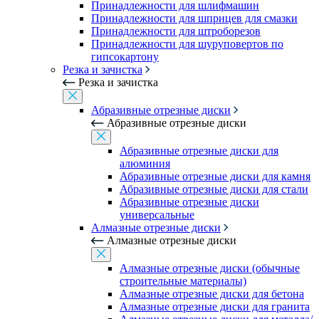
Принадлежности для шлифмашин
Принадлежности для шприцев для смазки
Принадлежности для штроборезов
Принадлежности для шуруповертов по
гипсокартону
Резка и зачистка
Резка и зачистка
Абразивные отрезные диски
Абразивные отрезные диски
Абразивные отрезные диски для
алюминия
Абразивные отрезные диски для камня
Абразивные отрезные диски для стали
Абразивные отрезные диски
универсальные
Алмазные отрезные диски
Алмазные отрезные диски
Алмазные отрезные диски (обычные
строительные материалы)
Алмазные отрезные диски для бетона
Алмазные отрезные диски для гранита