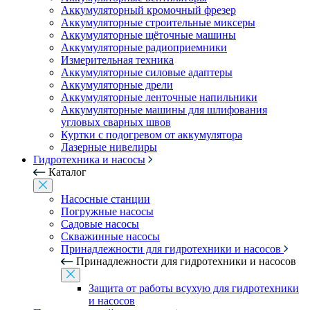
Аккумуляторный кромочный фрезер
Аккумуляторные строительные миксеры
Аккумуляторные щёточные машины
Аккумуляторные радиоприемники
Измерительная техника
Аккумуляторные силовые адаптеры
Аккумуляторные дрели
Аккумуляторные ленточные напильники
Аккумуляторные машины для шлифования
угловых сварных швов
Куртки с подогревом от аккумулятора
Лазерные нивелиры
Гидротехника и насосы
Каталог
Насосные станции
Погружные насосы
Садовые насосы
Скважинные насосы
Принадлежности для гидротехники и насосов
Принадлежности для гидротехники и насосов
Защита от работы всухую для гидротехники
и насосов