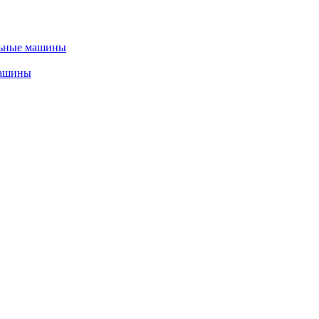
льные машины
машины