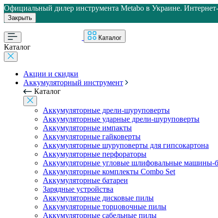
Официальный дилер инструмента Metabo в Украине. Интернет-м
Закрыть
Каталог
Каталог
Акции и скидки
Аккумуляторный инструмент
Каталог
Аккумуляторные дрели-шуруповерты
Аккумуляторные ударные дрели-шуруповерты
Аккумуляторные импакты
Аккумуляторные гайковерты
Аккумуляторные шуруповерты для гипсокартона
Аккумуляторные перфораторы
Аккумуляторные угловые шлифовальные машины-б
Аккумуляторные комплекты Combo Set
Аккумуляторные батареи
Зарядные устройства
Аккумуляторные дисковые пилы
Аккумуляторные торцовочные пилы
Аккумуляторные сабельные пилы