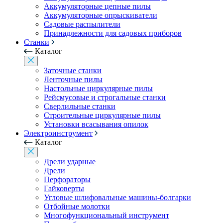
Аккумуляторные цепные пилы
Аккумуляторные опрыскиватели
Садовые распылители
Принадлежности для садовых приборов
Станки
Каталог
Заточные станки
Ленточные пилы
Настольные циркулярные пилы
Рейсмусовые и строгальные станки
Сверлильные станки
Строительные циркулярные пилы
Установки всасывания опилок
Электроинструмент
Каталог
Дрели ударные
Дрели
Перфораторы
Гайковерты
Угловые шлифовальные машины-болгарки
Отбойные молотки
Многофункциональный инструмент