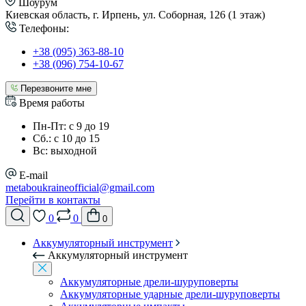
Шоурум
Киевская область, г. Ирпень, ул. Соборная, 126 (1 этаж)
Телефоны:
+38 (095) 363-88-10
+38 (096) 754-10-67
Перезвоните мне
Время работы
Пн-Пт: с 9 до 19
Сб.: с 10 до 15
Вс: выходной
E-mail
metaboukraineofficial@gmail.com
Перейти в контакты
0
0
0
Аккумуляторный инструмент
Аккумуляторный инструмент
Аккумуляторные дрели-шуруповерты
Аккумуляторные ударные дрели-шуруповерты