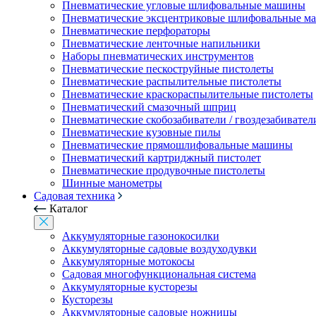
Пневматические угловые шлифовальные машины
Пневматические эксцентриковые шлифовальные 
Пневматические перфораторы
Пневматические ленточные напильники
Наборы пневматических инструментов
Пневматические пескоструйные пистолеты
Пневматические распылительные пистолеты
Пневматические краскораспылительные пистолеты
Пневматический смазочный шприц
Пневматические скобозабиватели / гвоздезабивател
Пневматические кузовные пилы
Пневматические прямошлифовальные машины
Пневматический картриджный пистолет
Пневматические продувочные пистолеты
Шинные манометры
Садовая техника
Каталог
Аккумуляторные газонокосилки
Аккумуляторные садовые воздуходувки
Аккумуляторные мотокосы
Садовая многофункциональная система
Аккумуляторные кусторезы
Кусторезы
Аккумуляторные садовые ножницы