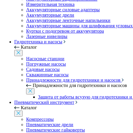
Измерительная техника
Аккумуляторные силовые адаптеры
Аккумуляторные дрели
Аккумуляторные ленточные напильники
Аккумуляторные машины для шлифования угловых
Куртки с подогревом от аккумулятора
Лазерные нивелиры
Гидротехника и насосы
Каталог
Насосные станции
Погружные насосы
Садовые насосы
Скважинные насосы
Принадлежности для гидротехники и насосов
Принадлежности для гидротехники и насосов
Защита от работы всухую для гидротехники и
Пневматический инструмент
Каталог
Компрессоры
Пневматические дрели
Пневматические гайковерты