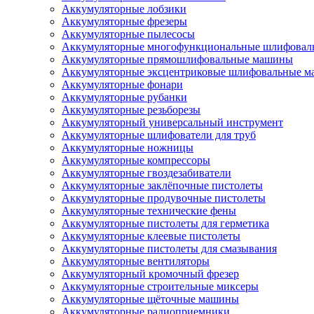
Аккумуляторные лобзики
Аккумуляторные фрезеры
Аккумуляторные пылесосы
Аккумуляторные многофункциональные шлифова
Аккумуляторные прямошлифовальные машины
Аккумуляторные эксцентриковые шлифовальные 
Аккумуляторные фонари
Аккумуляторные рубанки
Аккумуляторные резьборезы
Аккумуляторный универсальный инструмент
Аккумуляторные шлифователи для труб
Аккумуляторные ножницы
Аккумуляторные компрессоры
Аккумуляторные гвоздезабиватели
Аккумуляторные заклёпочные пистолеты
Аккумуляторные продувочные пистолеты
Аккумуляторные технические фены
Аккумуляторные пистолеты для герметика
Аккумуляторные клеевые пистолеты
Аккумуляторные пистолеты для смазывания
Аккумуляторные вентиляторы
Аккумуляторный кромочный фрезер
Аккумуляторные строительные миксеры
Аккумуляторные щёточные машины
Аккумуляторные радиоприемники