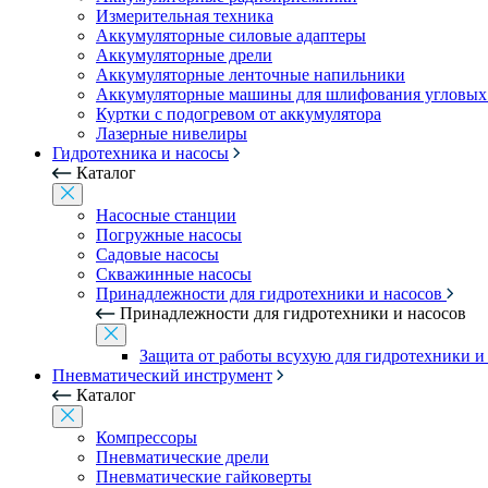
Измерительная техника
Аккумуляторные силовые адаптеры
Аккумуляторные дрели
Аккумуляторные ленточные напильники
Аккумуляторные машины для шлифования угловых
Куртки с подогревом от аккумулятора
Лазерные нивелиры
Гидротехника и насосы
Каталог
Насосные станции
Погружные насосы
Садовые насосы
Скважинные насосы
Принадлежности для гидротехники и насосов
Принадлежности для гидротехники и насосов
Защита от работы всухую для гидротехники и
Пневматический инструмент
Каталог
Компрессоры
Пневматические дрели
Пневматические гайковерты