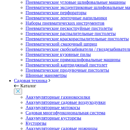
Пневматические угловые шлифовальные машины
Пневматические эксцентриковые шлифовальные 
Пневматические перфораторы
Пневматические ленточные напильники
Наборы пневматических инструментов
Пневматические пескоструйные пистолеты
Пневматические распылительные пистолеты
Пневматические краскораспылительные пистолеты
Пневматический смазочный шприц
Пневматические скобозабиватели / гвоздезабивател
Пневматические кузовные пилы
Пневматические прямошлифовальные машины
Пневматический картриджный пистолет
Пневматические продувочные пистолеты
Шинные манометры
Садовая техника
Каталог
Аккумуляторные газонокосилки
Аккумуляторные садовые воздуходувки
Аккумуляторные мотокосы
Садовая многофункциональная система
Аккумуляторные кусторезы
Кусторезы
Аккумуляторные садовые ножницы