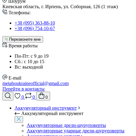
Шоурум
Киевская область, г. Ирпень, ул. Соборная, 126 (1 этаж)
Телефоны:
+38 (095) 363-88-10
+38 (096) 754-10-67
Перезвоните мне
Время работы
Пн-Пт: с 9 до 19
Сб.: с 10 до 15
Вс: выходной
E-mail
metaboukraineofficial@gmail.com
Перейти в контакты
0
0
0
Аккумуляторный инструмент
Аккумуляторный инструмент
Аккумуляторные дрели-шуруповерты
Аккумуляторные ударные дрели-шуруповерты