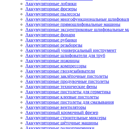
Аккумуляторные лобзики
Аккумуляторные фрезеры
Аккумуляторные пылесосы
Аккумуляторные многофункциональные шлифова
Аккумуляторные прямошлифовальные машины
Аккумуляторные эксцентриковые шлифовальные 
Аккумуляторные фонари
Аккумуляторные рубанки
Аккумуляторные резьборезы
Аккумуляторный универсальный инструмент
Аккумуляторные шлифователи для труб
Аккумуляторные ножницы
Аккумуляторные компрессоры
Аккумуляторные гвоздезабиватели
Аккумуляторные заклёпочные пистолеты
Аккумуляторные продувочные пистолеты
Аккумуляторные технические фены
Аккумуляторные пистолеты для герметика
Аккумуляторные клеевые пистолеты
Аккумуляторные пистолеты для смазывания
Аккумуляторные вентиляторы
Аккумуляторный кромочный фрезер
Аккумуляторные строительные миксеры
Аккумуляторные щёточные машины
Аккумуляторные радиоприемники