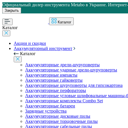
Официальный дилер инструмента Metabo в Украине. Интернет-м
Закрыть
Каталог
Каталог
Акции и скидки
Аккумуляторный инструмент
Каталог
Аккумуляторные дрели-шуруповерты
Аккумуляторные ударные дрели-шуруповерты
Аккумуляторные импакты
Аккумуляторные гайковерты
Аккумуляторные шуруповерты для гипсокартона
Аккумуляторные перфораторы
Аккумуляторные угловые шлифовальные машины-б
Аккумуляторные комплекты Combo Set
Аккумуляторные батареи
Зарядные устройства
Аккумуляторные дисковые пилы
Аккумуляторные торцовочные пилы
Аккумуляторные сабельные пилы