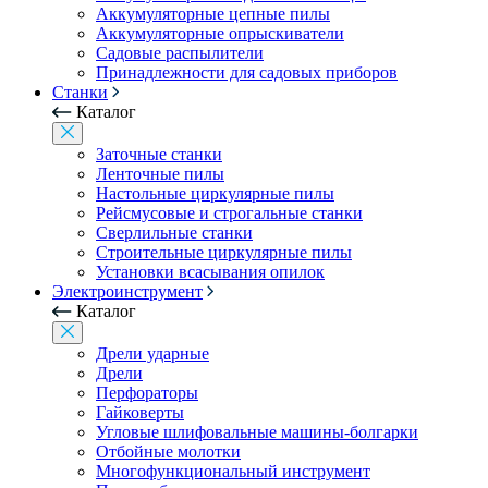
Аккумуляторные цепные пилы
Аккумуляторные опрыскиватели
Садовые распылители
Принадлежности для садовых приборов
Станки
Каталог
Заточные станки
Ленточные пилы
Настольные циркулярные пилы
Рейсмусовые и строгальные станки
Сверлильные станки
Строительные циркулярные пилы
Установки всасывания опилок
Электроинструмент
Каталог
Дрели ударные
Дрели
Перфораторы
Гайковерты
Угловые шлифовальные машины-болгарки
Отбойные молотки
Многофункциональный инструмент