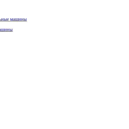
льные машины
машины