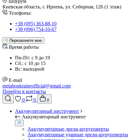
Шоурум
Киевская область, г. Ирпень, ул. Соборная, 126 (1 этаж)
Телефоны:
+38 (095) 363-88-10
+38 (096) 754-10-67
Перезвоните мне
Время работы
Пн-Пт: с 9 до 19
Сб.: с 10 до 15
Вс: выходной
E-mail
metaboukraineofficial@gmail.com
Перейти в контакты
0
0
0
Аккумуляторный инструмент
Аккумуляторный инструмент
Аккумуляторные дрели-шуруповерты
Аккумуляторные ударные дрели-шуруповерты