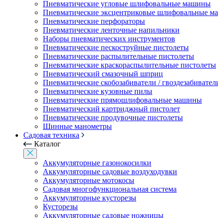
Пневматические угловые шлифовальные машины
Пневматические эксцентриковые шлифовальные 
Пневматические перфораторы
Пневматические ленточные напильники
Наборы пневматических инструментов
Пневматические пескоструйные пистолеты
Пневматические распылительные пистолеты
Пневматические краскораспылительные пистолеты
Пневматический смазочный шприц
Пневматические скобозабиватели / гвоздезабивател
Пневматические кузовные пилы
Пневматические прямошлифовальные машины
Пневматический картриджный пистолет
Пневматические продувочные пистолеты
Шинные манометры
Садовая техника
Каталог
Аккумуляторные газонокосилки
Аккумуляторные садовые воздуходувки
Аккумуляторные мотокосы
Садовая многофункциональная система
Аккумуляторные кусторезы
Кусторезы
Аккумуляторные садовые ножницы