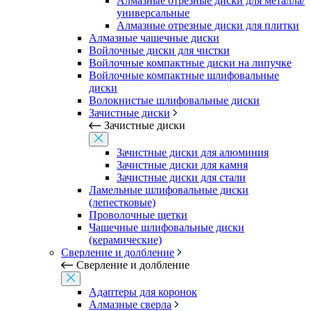
Алмазные отрезные диски для металла/
универсальные
Алмазные отрезные диски для плитки
Алмазные чашечные диски
Войлочные диски для чистки
Войлочные компактные диски на липучке
Войлочные компактные шлифовальные
диски
Волокнистые шлифовальные диски
Зачистные диски
Зачистные диски
Зачистные диски для алюминия
Зачистные диски для камня
Зачистные диски для стали
Ламельные шлифовальные диски
(лепестковые)
Проволочные щетки
Чашечные шлифовальные диски
(керамические)
Сверление и долбление
Сверление и долбление
Адаптеры для коронок
Алмазные сверла