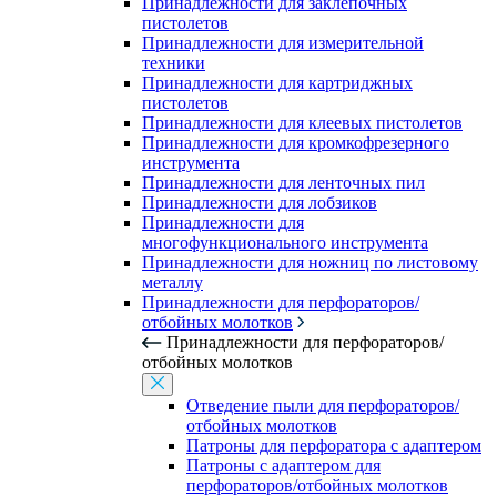
Принадлежности для заклепочных
пистолетов
Принадлежности для измерительной
техники
Принадлежности для картриджных
пистолетов
Принадлежности для клеевых пистолетов
Принадлежности для кромкофрезерного
инструмента
Принадлежности для ленточных пил
Принадлежности для лобзиков
Принадлежности для
многофункционального инструмента
Принадлежности для ножниц по листовому
металлу
Принадлежности для перфораторов/
отбойных молотков
Принадлежности для перфораторов/
отбойных молотков
Отведение пыли для перфораторов/
отбойных молотков
Патроны для перфоратора с адаптером
Патроны с адаптером для
перфораторов/отбойных молотков