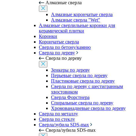
Алмазные сверла
Алмазные корончатые сверла
Алмазные сверла "Wet"
Алмазные сверлильные коронки для
керамической плитки
Коронки
Корончатые сверла
Сверла по бетону/камню
Сверла по дереву
Сверла по дереву
Зенкеры по дереву
Перьевые сверла по дереву
Пластиковые сверла по дереву
Сверла по дереву с шестигранным
хвостовиком
Сверла Форстнера
Спиральные сверла по дереву
Хромованадиевые сверла по дереву
Сверла по металлу
Сверла по стеклу
Сверла/зубила SDS-max
Сверла/зубила SDS-max