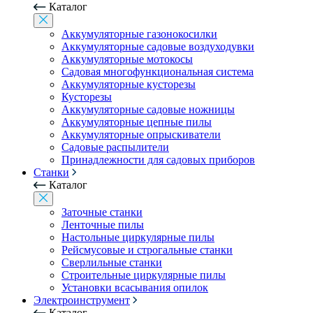
Каталог
Аккумуляторные газонокосилки
Аккумуляторные садовые воздуходувки
Аккумуляторные мотокосы
Садовая многофункциональная система
Аккумуляторные кусторезы
Кусторезы
Аккумуляторные садовые ножницы
Аккумуляторные цепные пилы
Аккумуляторные опрыскиватели
Садовые распылители
Принадлежности для садовых приборов
Станки
Каталог
Заточные станки
Ленточные пилы
Настольные циркулярные пилы
Рейсмусовые и строгальные станки
Сверлильные станки
Строительные циркулярные пилы
Установки всасывания опилок
Электроинструмент
Каталог