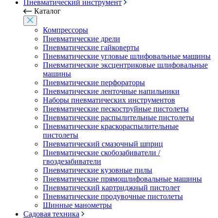
Пневматический инструмент
Каталог
Компрессоры
Пневматические дрели
Пневматические гайковерты
Пневматические угловые шлифовальные машины
Пневматические эксцентриковые шлифовальные
машины
Пневматические перфораторы
Пневматические ленточные напильники
Наборы пневматических инструментов
Пневматические пескоструйные пистолеты
Пневматические распылительные пистолеты
Пневматические краскораспылительные
пистолеты
Пневматический смазочный шприц
Пневматические скобозабиватели /
гвоздезабиватели
Пневматические кузовные пилы
Пневматические прямошлифовальные машины
Пневматический картриджный пистолет
Пневматические продувочные пистолеты
Шинные манометры
Садовая техника