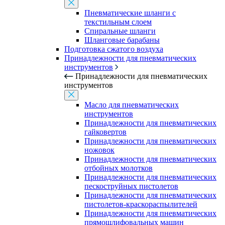
Пневматические шланги с
текстильным слоем
Спиральные шланги
Шланговые барабаны
Подготовка сжатого воздуха
Принадлежности для пневматических
инструментов
Принадлежности для пневматических
инструментов
Масло для пневматических
инструментов
Принадлежности для пневматических
гайковертов
Принадлежности для пневматических
ножовок
Принадлежности для пневматических
отбойных молотков
Принадлежности для пневматических
пескоструйных пистолетов
Принадлежности для пневматических
пистолетов-краскораспылителей
Принадлежности для пневматических
прямошлифовальных машин