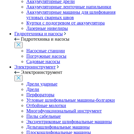
Аккумуляторные дрели
Аккумуляторные ленточные напильники
Аккумуляторные машины для шлифования
угловых сварных швов
Куртки с подогревом от аккумулятора
Лазерные нивелиры
Гидротехника и насосы
Гидротехника и насосы
Насосные станции
Погружные насосы
Садовые насосы
Электроинструмент
Электроинструмент
Дрели ударные
Дрели
Перфораторы
Угловые шлифовальные машины-болгарки
Отбойные молотки
Многофункциональный инструмент
Пилы сабельные
Эксцентриковые шлифовальные машины
Дельташлифовальные машины
Плоскошлифовальные машины