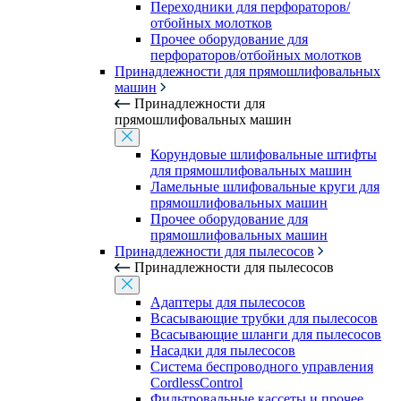
Переходники для перфораторов/
отбойных молотков
Прочее оборудование для
перфораторов/отбойных молотков
Принадлежности для прямошлифовальных
машин
Принадлежности для
прямошлифовальных машин
Корундовые шлифовальные штифты
для прямошлифовальных машин
Ламельные шлифовальные круги для
прямошлифовальных машин
Прочее оборудование для
прямошлифовальных машин
Принадлежности для пылесосов
Принадлежности для пылесосов
Адаптеры для пылесосов
Всасывающие трубки для пылесосов
Всасывающие шланги для пылесосов
Насадки для пылесосов
Система беспроводного управления
CordlessControl
Фильтровальные кассеты и прочее