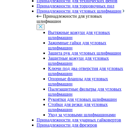
Принадлежности для технических фенов
Принадлежности для торцовочных пил
Принадлежности для угловых шлифмашин
Принадлежности для угловых
шлифмашин
Вытяжные кожухи для угловых
шлифмашин
Зажимные гайки для угловых
шлифмашин
Защита рук для угловых шлифмашин
Защитные кожухи для угловых
шлифмашин
Ключи под два отверстия для угловых
шлифмашин
Опорные фланцы для угловых
шлифмашин
Пылезащитные фильтры для угловых
шлифмашин
Рукоятки для угловых шлифмашин
Стойки для резки для угловых
шлифмашин
Уход за угловыми шлифмашинами
Принадлежности для ударных гайковертов
Принадлежности для фрезеров