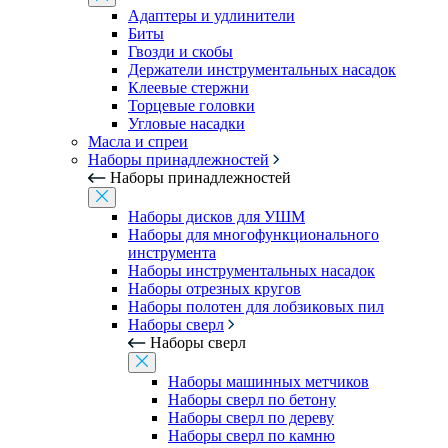
Адаптеры и удлинители
Биты
Гвозди и скобы
Держатели инструментальных насадок
Клеевые стержни
Торцевые головки
Угловые насадки
Масла и спреи
Наборы принадлежностей
Наборы принадлежностей
Наборы дисков для УШМ
Наборы для многофункционального
инструмента
Наборы инструментальных насадок
Наборы отрезных кругов
Наборы полотен для лобзиковых пил
Наборы сверл
Наборы сверл
Наборы машинных метчиков
Наборы сверл по бетону
Наборы сверл по дереву
Наборы сверл по камню