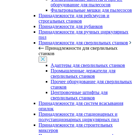
оборудование для пылесосов
Фильтровальные мешки для пылесосов
Принадлежности для рейсмусов и
строгальных станков
Принадлежности для рубанков
Принадлежности для ручных циркулярных
пил
Принадлежности для сверлильных станков
Принадлежности для сверлильных
станков
Адаптеры для сверлильных станков
Промышленные держатели для
сверлильных станков
Прочее оборудование для сверлильных
станков
Центровочные штифты для
сверлильных станков
Принадлежности для систем всасывания
опилок
Принадлежности для стационарных и
полустанционарных циркулярных пил
Принадлежности для строительных
миксеров