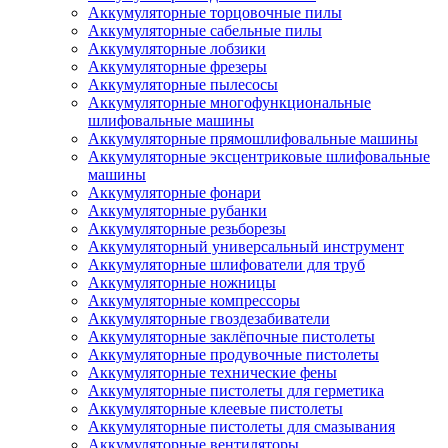
Аккумуляторные торцовочные пилы
Аккумуляторные сабельные пилы
Аккумуляторные лобзики
Аккумуляторные фрезеры
Аккумуляторные пылесосы
Аккумуляторные многофункциональные
шлифовальные машины
Аккумуляторные прямошлифовальные машины
Аккумуляторные эксцентриковые шлифовальные
машины
Аккумуляторные фонари
Аккумуляторные рубанки
Аккумуляторные резьборезы
Аккумуляторный универсальный инструмент
Аккумуляторные шлифователи для труб
Аккумуляторные ножницы
Аккумуляторные компрессоры
Аккумуляторные гвоздезабиватели
Аккумуляторные заклёпочные пистолеты
Аккумуляторные продувочные пистолеты
Аккумуляторные технические фены
Аккумуляторные пистолеты для герметика
Аккумуляторные клеевые пистолеты
Аккумуляторные пистолеты для смазывания
Аккумуляторные вентиляторы