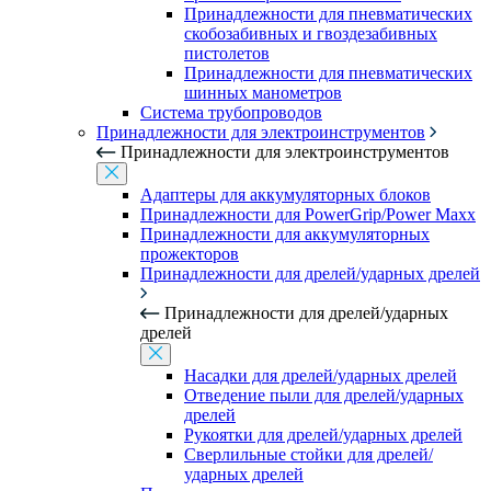
Принадлежности для пневматических
скобозабивных и гвоздезабивных
пистолетов
Принадлежности для пневматических
шинных манометров
Система трубопроводов
Принадлежности для электроинструментов
Принадлежности для электроинструментов
Адаптеры для аккумуляторных блоков
Принадлежности для PowerGrip/Power Maxx
Принадлежности для аккумуляторных
прожекторов
Принадлежности для дрелей/ударных дрелей
Принадлежности для дрелей/ударных
дрелей
Насадки для дрелей/ударных дрелей
Отведение пыли для дрелей/ударных
дрелей
Рукоятки для дрелей/ударных дрелей
Сверлильные стойки для дрелей/
ударных дрелей