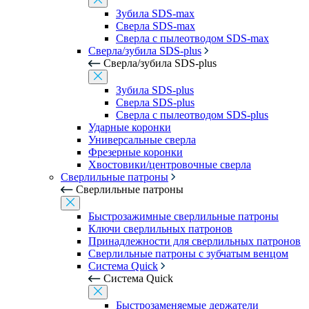
Зубила SDS-max
Сверла SDS-max
Сверла с пылеотводом SDS-max
Сверла/зубила SDS-plus
Сверла/зубила SDS-plus
Зубила SDS-plus
Сверла SDS-plus
Сверла с пылеотводом SDS-plus
Ударные коронки
Универсальные сверла
Фрезерные коронки
Хвостовики/центровочные сверла
Сверлильные патроны
Сверлильные патроны
Быстрозажимные сверлильные патроны
Ключи сверлильных патронов
Принадлежности для сверлильных патронов
Сверлильные патроны с зубчатым венцом
Система Quick
Система Quick
Быстрозаменяемые держатели