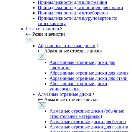
Принадлежности для шлифмашин
Принадлежности для шприцев для смазки
Принадлежности для штроборезов
Принадлежности для шуруповертов по
гипсокартону
Резка и зачистка
Резка и зачистка
Абразивные отрезные диски
Абразивные отрезные диски
Абразивные отрезные диски для
алюминия
Абразивные отрезные диски для камня
Абразивные отрезные диски для стали
Абразивные отрезные диски
универсальные
Алмазные отрезные диски
Алмазные отрезные диски
Алмазные отрезные диски (обычные
строительные материалы)
Алмазные отрезные диски для бетона
Алмазные отрезные диски для гранита