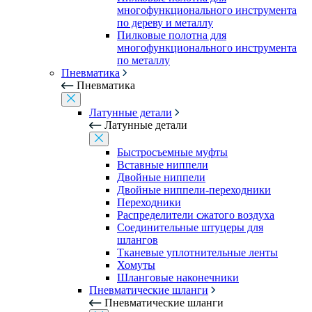
многофункционального инструмента
по дереву и металлу
Пилковые полотна для
многофункционального инструмента
по металлу
Пневматика
Пневматика
Латунные детали
Латунные детали
Быстросъемные муфты
Вставные ниппели
Двойные ниппели
Двойные ниппели-переходники
Переходники
Распределители сжатого воздуха
Соединительные штуцеры для
шлангов
Тканевые уплотнительные ленты
Хомуты
Шланговые наконечники
Пневматические шланги
Пневматические шланги