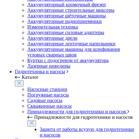
Аккумуляторный кромочный фрезер
Аккумуляторные строительные миксеры
Аккумуляторные щёточные машины
Аккумуляторные радиоприемники
Измерительная техника
Аккумуляторные силовые адаптеры
Аккумуляторные дрели
Аккумуляторные ленточные напильники
Аккумуляторные машины для шлифования
угловых сварных швов
Куртки с подогревом от аккумулятора
Лазерные нивелиры
Гидротехника и насосы
Каталог
Насосные станции
Погружные насосы
Садовые насосы
Скважинные насосы
Принадлежности для гидротехники и насосов
Принадлежности для гидротехники и насосов
Защита от работы всухую для гидротехники
и насосов