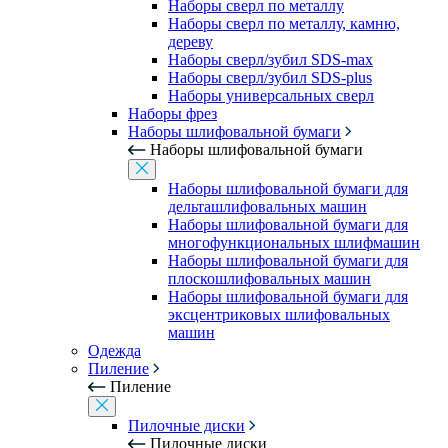
Наборы сверл по металлу
Наборы сверл по металлу, камню,
дереву
Наборы сверл/зубил SDS-max
Наборы сверл/зубил SDS-plus
Наборы универсальных сверл
Наборы фрез
Наборы шлифовальной бумаги
Наборы шлифовальной бумаги
Наборы шлифовальной бумаги для
дельташлифовальных машин
Наборы шлифовальной бумаги для
многофункциональных шлифмашин
Наборы шлифовальной бумаги для
плоскошлифовальных машин
Наборы шлифовальной бумаги для
эксцентриковых шлифовальных
машин
Одежда
Пиление
Пиление
Пилочные диски
Пилочные диски