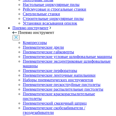
Настольные циркулярные пилы
Рейсмусовые и строгальные станки
Сверлильные станки
Строительные циркулярные пилы
Установки всасывания опилок
Пневмо инструмент
Пневмо инструмент
Компрессоры
Пневматические дрели
Пневматические гайковерты
Пневматические угловые шлифовальные машины
Пневматические эксцентриковые шлифовальные
машины
Пневматические перфораторы
Пневматические ленточные напильники
Наборы пневматических инструментов
Пневматические пескоструйные пистолеты
Пневматические распылительные пистолеты
Пневматические краскораспылительные
пистолеты
Пневматический смазочный шприц
Пневматические скобозабиватели /
гвоздезабиватели