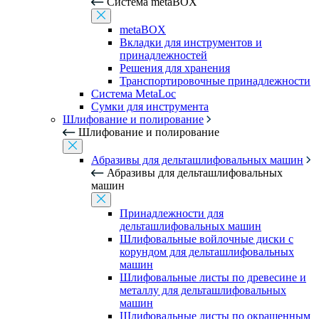
Система metaBOX
metaBOX
Вкладки для инструментов и
принадлежностей
Решения для хранения
Транспортировочные принадлежности
Система MetaLoc
Сумки для инструмента
Шлифование и полирование
Шлифование и полирование
Абразивы для дельташлифовальных машин
Абразивы для дельташлифовальных
машин
Принадлежности для
дельташлифовальных машин
Шлифовальные войлочные диски с
корундом для дельташлифовальных
машин
Шлифовальные листы по древесине и
металлу для дельташлифовальных
машин
Шлифовальные листы по окрашенным