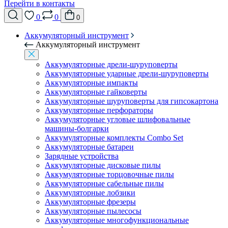
Перейти в контакты
0
0
0
Аккумуляторный инструмент
Аккумуляторный инструмент
Аккумуляторные дрели-шуруповерты
Аккумуляторные ударные дрели-шуруповерты
Аккумуляторные импакты
Аккумуляторные гайковерты
Аккумуляторные шуруповерты для гипсокартона
Аккумуляторные перфораторы
Аккумуляторные угловые шлифовальные
машины-болгарки
Аккумуляторные комплекты Combo Set
Аккумуляторные батареи
Зарядные устройства
Аккумуляторные дисковые пилы
Аккумуляторные торцовочные пилы
Аккумуляторные сабельные пилы
Аккумуляторные лобзики
Аккумуляторные фрезеры
Аккумуляторные пылесосы
Аккумуляторные многофункциональные