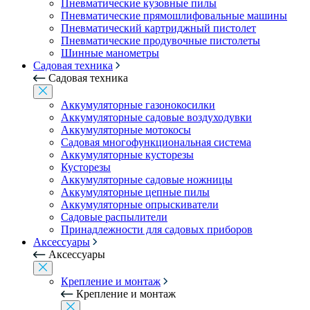
Пневматические кузовные пилы
Пневматические прямошлифовальные машины
Пневматический картриджный пистолет
Пневматические продувочные пистолеты
Шинные манометры
Садовая техника
Садовая техника
Аккумуляторные газонокосилки
Аккумуляторные садовые воздуходувки
Аккумуляторные мотокосы
Садовая многофункциональная система
Аккумуляторные кусторезы
Кусторезы
Аккумуляторные садовые ножницы
Аккумуляторные цепные пилы
Аккумуляторные опрыскиватели
Садовые распылители
Принадлежности для садовых приборов
Аксессуары
Аксессуары
Крепление и монтаж
Крепление и монтаж