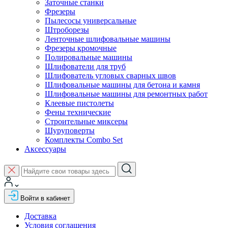
Заточные станки
Фрезеры
Пылесосы универсальные
Штроборезы
Ленточные шлифовальные машины
Фрезеры кромочные
Полировальные машины
Шлифователи для труб
Шлифователь угловых сварных швов
Шлифовальные машины для бетона и камня
Шлифовальные машины для ремонтных работ
Клеевые пистолеты
Фены технические
Строительные миксеры
Шуруповерты
Комплекты Combo Set
Аксессуары
Войти в кабинет
Доставка
Условия соглашения