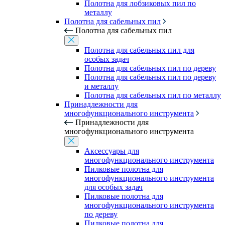
Полотна для лобзиковых пил по
металлу
Полотна для сабельных пил
Полотна для сабельных пил
Полотна для сабельных пил для
особых задач
Полотна для сабельных пил по дереву
Полотна для сабельных пил по дереву
и металлу
Полотна для сабельных пил по металлу
Принадлежности для
многофункционального инструмента
Принадлежности для
многофункционального инструмента
Аксессуары для
многофункционального инструмента
Пилковые полотна для
многофункционального инструмента
для особых задач
Пилковые полотна для
многофункционального инструмента
по дереву
Пилковые полотна для