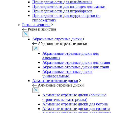
Принадлежности для шлифмашин
Принадлежности для шприцев для смазки
Принадлежности для штроборезов
Принадлежности для шуруповертов по
гипсокартону
Резка и зачистка
Резка и зачистка
Абразивные отрезные диски
Абразивные отрезные диски
Абразивные отрезные диски для
алюминия
Абразивные отрезные диски для камня
Абразивные отрезные диски для стали
Абразивные отрезные диски
универсальные
Алмазные отрезные диски
Алмазные отрезные диски
Алмазные отрезные диски (обычные
строительные материалы)
Алмазные отрезные диски для бетона
Алмазные отрезные диски для гранита