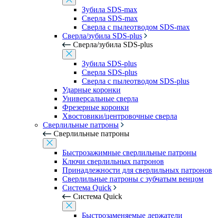
Зубила SDS-max
Сверла SDS-max
Сверла с пылеотводом SDS-max
Сверла/зубила SDS-plus
Сверла/зубила SDS-plus
Зубила SDS-plus
Сверла SDS-plus
Сверла с пылеотводом SDS-plus
Ударные коронки
Универсальные сверла
Фрезерные коронки
Хвостовики/центровочные сверла
Сверлильные патроны
Сверлильные патроны
Быстрозажимные сверлильные патроны
Ключи сверлильных патронов
Принадлежности для сверлильных патронов
Сверлильные патроны с зубчатым венцом
Система Quick
Система Quick
Быстрозаменяемые держатели