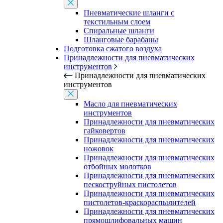
Пневматические шланги с
текстильным слоем
Спиральные шланги
Шланговые барабаны
Подготовка сжатого воздуха
Принадлежности для пневматических
инструментов
Принадлежности для пневматических
инструментов
Масло для пневматических
инструментов
Принадлежности для пневматических
гайковертов
Принадлежности для пневматических
ножовок
Принадлежности для пневматических
отбойных молотков
Принадлежности для пневматических
пескоструйных пистолетов
Принадлежности для пневматических
пистолетов-краскораспылителей
Принадлежности для пневматических
прямошлифовальных машин