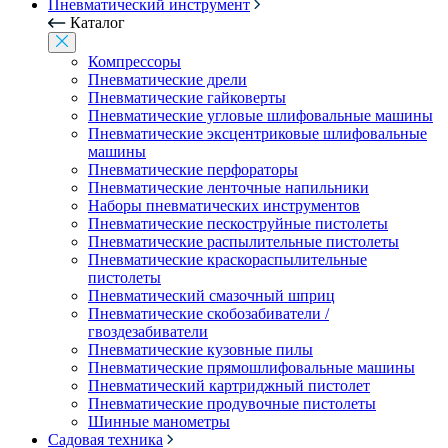
Пневматический инструмент
Каталог
Компрессоры
Пневматические дрели
Пневматические гайковерты
Пневматические угловые шлифовальные машины
Пневматические эксцентриковые шлифовальные
машины
Пневматические перфораторы
Пневматические ленточные напильники
Наборы пневматических инструментов
Пневматические пескоструйные пистолеты
Пневматические распылительные пистолеты
Пневматические краскораспылительные
пистолеты
Пневматический смазочный шприц
Пневматические скобозабиватели /
гвоздезабиватели
Пневматические кузовные пилы
Пневматические прямошлифовальные машины
Пневматический картриджный пистолет
Пневматические продувочные пистолеты
Шинные манометры
Садовая техника