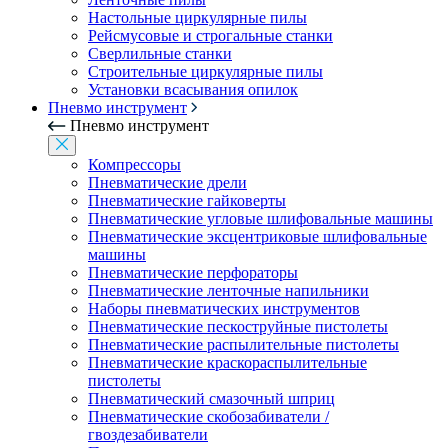
Настольные циркулярные пилы
Рейсмусовые и строгальные станки
Сверлильные станки
Строительные циркулярные пилы
Установки всасывания опилок
Пневмо инструмент
Пневмо инструмент
Компрессоры
Пневматические дрели
Пневматические гайковерты
Пневматические угловые шлифовальные машины
Пневматические эксцентриковые шлифовальные
машины
Пневматические перфораторы
Пневматические ленточные напильники
Наборы пневматических инструментов
Пневматические пескоструйные пистолеты
Пневматические распылительные пистолеты
Пневматические краскораспылительные
пистолеты
Пневматический смазочный шприц
Пневматические скобозабиватели /
гвоздезабиватели