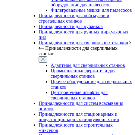
оборудование для пылесосов
Фильтровальные мешки для пылесосов
Принадлежности для рейсмусов и
строгальных станков
Принадлежности для рубанков
Принадлежности для ручных циркулярных
пил
Принадлежности для сверлильных станков
Принадлежности для сверлильных
станков
Адаптеры для сверлильных станков
Промышленные держатели для
сверлильных станков
Прочее оборудование для сверлильных
станков
Центровочные штифты для
сверлильных станков
Принадлежности для систем всасывания
опилок
Принадлежности для стационарных и
полустанционарных циркулярных пил
Принадлежности для строительных
миксеров