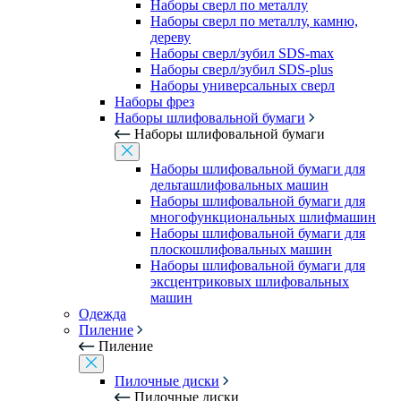
Наборы сверл по металлу
Наборы сверл по металлу, камню,
дереву
Наборы сверл/зубил SDS-max
Наборы сверл/зубил SDS-plus
Наборы универсальных сверл
Наборы фрез
Наборы шлифовальной бумаги
Наборы шлифовальной бумаги
Наборы шлифовальной бумаги для
дельташлифовальных машин
Наборы шлифовальной бумаги для
многофункциональных шлифмашин
Наборы шлифовальной бумаги для
плоскошлифовальных машин
Наборы шлифовальной бумаги для
эксцентриковых шлифовальных
машин
Одежда
Пиление
Пиление
Пилочные диски
Пилочные диски