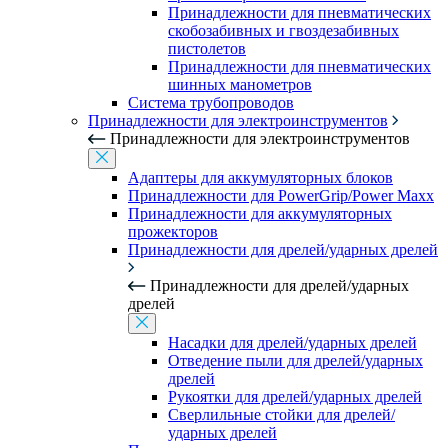
Принадлежности для пневматических
скобозабивных и гвоздезабивных
пистолетов
Принадлежности для пневматических
шинных манометров
Система трубопроводов
Принадлежности для электроинструментов
Принадлежности для электроинструментов
Адаптеры для аккумуляторных блоков
Принадлежности для PowerGrip/Power Maxx
Принадлежности для аккумуляторных
прожекторов
Принадлежности для дрелей/ударных дрелей
Принадлежности для дрелей/ударных
дрелей
Насадки для дрелей/ударных дрелей
Отведение пыли для дрелей/ударных
дрелей
Рукоятки для дрелей/ударных дрелей
Сверлильные стойки для дрелей/
ударных дрелей