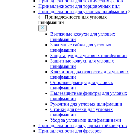
Принадлежности для технических фенов
Принадлежности для торцовочных пил
Принадлежности для угловых шлифмашин
Принадлежности для угловых
шлифмашин
Вытяжные кожухи для угловых
шлифмашин
Зажимные гайки для угловых
шлифмашин
Защита рук для угловых шлифмашин
Защитные кожухи для угловых
шлифмашин
Ключи под два отверстия для угловых
шлифмашин
Опорные фланцы для угловых
шлифмашин
Пылезащитные фильтры для угловых
шлифмашин
Рукоятки для угловых шлифмашин
Стойки для резки для угловых
шлифмашин
Уход за угловыми шлифмашинами
Принадлежности для ударных гайковертов
Принадлежности для фрезеров