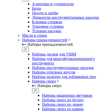
Адаптеры и удлинители
Биты
Гвозди и скобы
Держатели инструментальных насадок
Клеевые стержни
Торцевые головки
Угловые насадки
Масла и спреи
Наборы принадлежностей
Наборы принадлежностей
Наборы дисков для УШМ
Наборы для многофункционального
инструмента
Наборы инструментальных насадок
Наборы отрезных кругов
Наборы полотен для лобзиковых пил
Наборы сверл
Наборы сверл
Наборы машинных метчиков
Наборы сверл по бетону
Наборы сверл по дереву
Наборы сверл по камню