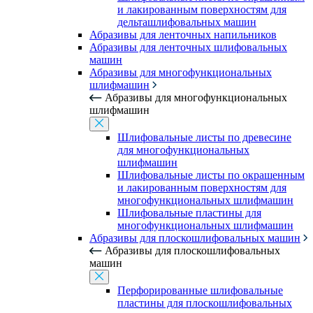
и лакированным поверхностям для
дельташлифовальных машин
Абразивы для ленточных напильников
Абразивы для ленточных шлифовальных
машин
Абразивы для многофункциональных
шлифмашин
Абразивы для многофункциональных
шлифмашин
Шлифовальные листы по древесине
для многофункциональных
шлифмашин
Шлифовальные листы по окрашенным
и лакированным поверхностям для
многофункциональных шлифмашин
Шлифовальные пластины для
многофункциональных шлифмашин
Абразивы для плоскошлифовальных машин
Абразивы для плоскошлифовальных
машин
Перфорированные шлифовальные
пластины для плоскошлифовальных