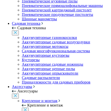
Пневматические кузовные пилы
Пневматические прямошлифовальные машины
Пневматический картриджный пистолет
Пневматические продувочные пистолеты
Шинные манометры
Садовая техника
Садовая техника
Аккумуляторные газонокосилки
Аккумуляторные садовые воздуходувки
Аккумуляторные мотокосы
Садовая многофункциональная система
Аккумуляторные кусторезы
Кусторезы
Аккумуляторные садовые ножницы
Аккумуляторные цепные пилы
Аккумуляторные опрыскиватели
Садовые распылители
Принадлежности для садовых приборов
Аксессуары
Аксессуары
Крепление и монтаж
Крепление и монтаж