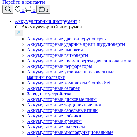
Перейти в контакты
0
0
0
Аккумуляторный инструмент
Аккумуляторный инструмент
Аккумуляторные дрели-шуруповерты
Аккумуляторные ударные дрели-шуруповерты
Аккумуляторные импакты
Аккумуляторные гайковерты
Аккумуляторные шуруповерты для гипсокартона
Аккумуляторные перфораторы
Аккумуляторные угловые шлифовальные
машины-болгарки
Аккумуляторные комплекты Combo Set
Аккумуляторные батареи
Зарядные устройства
Аккумуляторные дисковые пилы
Аккумуляторные торцовочные пилы
Аккумуляторные сабельные пилы
Аккумуляторные лобзики
Аккумуляторные фрезеры
Аккумуляторные пылесосы
Аккумуляторные многофункциональные