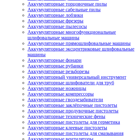
Аккумуляторные торцовочные пилы
Аккумуляторные сабельные пилы
Аккумуляторные лобзики
Аккумуляторные фрезеры
Аккумуляторные пылесосы
Аккумуляторные многофункциональные
шлифовальные машины
Аккумуляторные прямошлифовальные машины
Аккумуляторные эксцентриковые шлифовальные
машины
Аккумуляторные фонари
Аккумуляторные рубанки
Аккумуляторные резьборезы
Аккумуляторный универсальный инструмент
Аккумуляторные шлифователи для труб
Аккумуляторные ножницы
Аккумуляторные компрессоры
Аккумуляторные гвоздезабиватели
Аккумуляторные заклёпочные пистолеты
Аккумуляторные продувочные пистолеты
Аккумуляторные технические фены
Аккумуляторные пистолеты для герметика
Аккумуляторные клеевые пистолеты
Аккумуляторные пистолеты для смазывания
Аккумуляторные вентиляторы