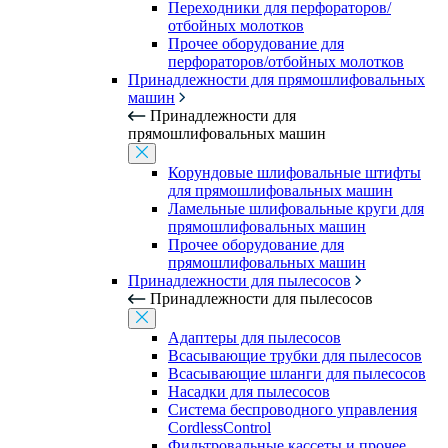
Переходники для перфораторов/
отбойных молотков
Прочее оборудование для
перфораторов/отбойных молотков
Принадлежности для прямошлифовальных
машин
Принадлежности для
прямошлифовальных машин
Корундовые шлифовальные штифты
для прямошлифовальных машин
Ламельные шлифовальные круги для
прямошлифовальных машин
Прочее оборудование для
прямошлифовальных машин
Принадлежности для пылесосов
Принадлежности для пылесосов
Адаптеры для пылесосов
Всасывающие трубки для пылесосов
Всасывающие шланги для пылесосов
Насадки для пылесосов
Система беспроводного управления
CordlessControl
Фильтровальные кассеты и прочее