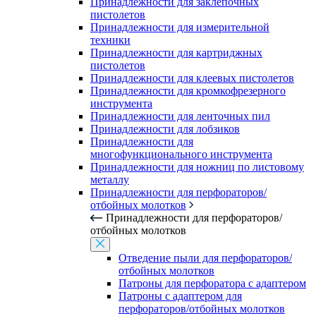
Принадлежности для заклепочных
пистолетов
Принадлежности для измерительной
техники
Принадлежности для картриджных
пистолетов
Принадлежности для клеевых пистолетов
Принадлежности для кромкофрезерного
инструмента
Принадлежности для ленточных пил
Принадлежности для лобзиков
Принадлежности для
многофункционального инструмента
Принадлежности для ножниц по листовому
металлу
Принадлежности для перфораторов/
отбойных молотков
Принадлежности для перфораторов/
отбойных молотков
Отведение пыли для перфораторов/
отбойных молотков
Патроны для перфоратора с адаптером
Патроны с адаптером для
перфораторов/отбойных молотков