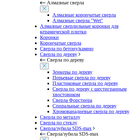
Алмазные сверла
Алмазные корончатые сверла
Алмазные сверла "Wet"
Алмазные сверлильные коронки для
керамической плитки
Коронки
Корончатые сверла
Сверла по бетону/камню
Сверла по дереву
Сверла по дереву
Зенкеры по дереву
Перьевые сверла по дереву
Пластиковые сверла по дереву
Сверла по дереву с шестигранным
хвостовиком
Сверла Форстнера
Спиральные сверла по дереву
Хромованадиевые сверла по дереву
Сверла по металлу
Сверла по стеклу
Сверла/зубила SDS-max
Сверла/зубила SDS-max