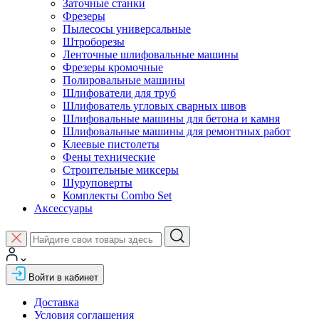
Заточные станки
Фрезеры
Пылесосы универсальные
Штроборезы
Ленточные шлифовальные машины
Фрезеры кромочные
Полировальные машины
Шлифователи для труб
Шлифователь угловых сварных швов
Шлифовальные машины для бетона и камня
Шлифовальные машины для ремонтных работ
Клеевые пистолеты
Фены технические
Строительные миксеры
Шуруповерты
Комплекты Combo Set
Аксессуары
Войти в кабинет
Доставка
Условия соглашения