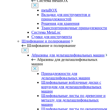
Система metaBOX
metaBOX
Вкладки для инструментов и
принадлежностей
Решения для хранения
Транспортировочные принадлежности
Система MetaLoc
Сумки для инструмента
Шлифование и полирование
Шлифование и полирование
Абразивы для дельташлифовальных машин
Абразивы для дельташлифовальных
машин
Принадлежности для
дельташлифовальных машин
Шлифовальные войлочные диски с
корундом для дельташлифовальных
машин
Шлифовальные листы по древесине и
металлу для дельташлифовальных
машин
Шлифовальные листы по окрашенным