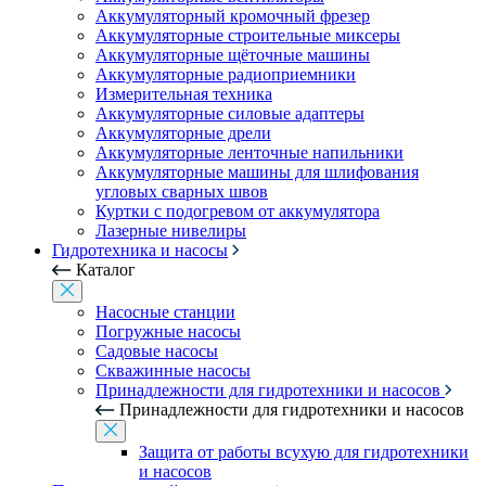
Аккумуляторный кромочный фрезер
Аккумуляторные строительные миксеры
Аккумуляторные щёточные машины
Аккумуляторные радиоприемники
Измерительная техника
Аккумуляторные силовые адаптеры
Аккумуляторные дрели
Аккумуляторные ленточные напильники
Аккумуляторные машины для шлифования
угловых сварных швов
Куртки с подогревом от аккумулятора
Лазерные нивелиры
Гидротехника и насосы
Каталог
Насосные станции
Погружные насосы
Садовые насосы
Скважинные насосы
Принадлежности для гидротехники и насосов
Принадлежности для гидротехники и насосов
Защита от работы всухую для гидротехники
и насосов