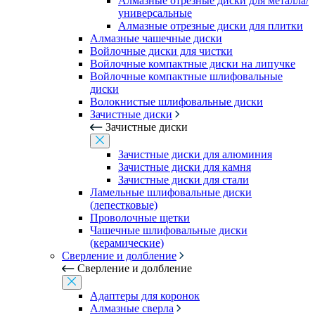
Алмазные отрезные диски для металла/
универсальные
Алмазные отрезные диски для плитки
Алмазные чашечные диски
Войлочные диски для чистки
Войлочные компактные диски на липучке
Войлочные компактные шлифовальные
диски
Волокнистые шлифовальные диски
Зачистные диски
Зачистные диски
Зачистные диски для алюминия
Зачистные диски для камня
Зачистные диски для стали
Ламельные шлифовальные диски
(лепестковые)
Проволочные щетки
Чашечные шлифовальные диски
(керамические)
Сверление и долбление
Сверление и долбление
Адаптеры для коронок
Алмазные сверла