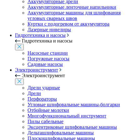
Аккумуляторные дрели
Аккумуляторные ленточные напильники
Аккумуляторные машины для шлифования
угловых сварных швов
Куртки с подогревом от аккумулятора
Лазерные нивелиры
Гидротехника и насосы
Гидротехника и насосы
Насосные станции
Погружные насосы
Садовые насосы
Электроинструмент
Электроинструмент
Дрели ударные
Дрели
Перфораторы
Угловые шлифовальные машины-болгарки
Отбойные молотки
Многофункциональный инструмент
Пилы сабельные
Эксцентриковые шлифовальные машины
Дельташлифовальные машины
Плоскошлифовальные машины