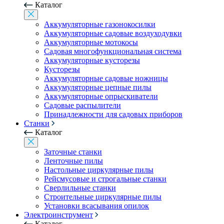
Каталог
Аккумуляторные газонокосилки
Аккумуляторные садовые воздуходувки
Аккумуляторные мотокосы
Садовая многофункциональная система
Аккумуляторные кусторезы
Кусторезы
Аккумуляторные садовые ножницы
Аккумуляторные цепные пилы
Аккумуляторные опрыскиватели
Садовые распылители
Принадлежности для садовых приборов
Станки
Каталог
Заточные станки
Ленточные пилы
Настольные циркулярные пилы
Рейсмусовые и строгальные станки
Сверлильные станки
Строительные циркулярные пилы
Установки всасывания опилок
Электроинструмент
Каталог