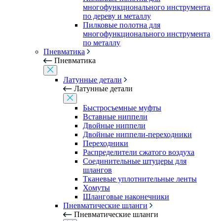
многофункционального инструмента
по дереву и металлу
Пилковые полотна для
многофункционального инструмента
по металлу
Пневматика
Пневматика
Латунные детали
Латунные детали
Быстросъемные муфты
Вставные ниппели
Двойные ниппели
Двойные ниппели-переходники
Переходники
Распределители сжатого воздуха
Соединительные штуцеры для
шлангов
Тканевые уплотнительные ленты
Хомуты
Шланговые наконечники
Пневматические шланги
Пневматические шланги