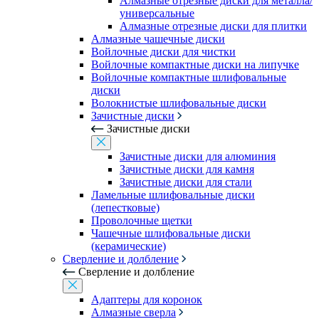
Алмазные отрезные диски для металла/
универсальные
Алмазные отрезные диски для плитки
Алмазные чашечные диски
Войлочные диски для чистки
Войлочные компактные диски на липучке
Войлочные компактные шлифовальные
диски
Волокнистые шлифовальные диски
Зачистные диски
Зачистные диски
Зачистные диски для алюминия
Зачистные диски для камня
Зачистные диски для стали
Ламельные шлифовальные диски
(лепестковые)
Проволочные щетки
Чашечные шлифовальные диски
(керамические)
Сверление и долбление
Сверление и долбление
Адаптеры для коронок
Алмазные сверла