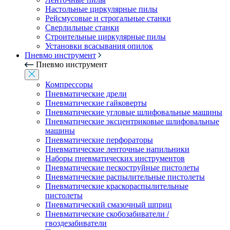
Настольные циркулярные пилы
Рейсмусовые и строгальные станки
Сверлильные станки
Строительные циркулярные пилы
Установки всасывания опилок
Пневмо инструмент
Пневмо инструмент
Компрессоры
Пневматические дрели
Пневматические гайковерты
Пневматические угловые шлифовальные машины
Пневматические эксцентриковые шлифовальные
машины
Пневматические перфораторы
Пневматические ленточные напильники
Наборы пневматических инструментов
Пневматические пескоструйные пистолеты
Пневматические распылительные пистолеты
Пневматические краскораспылительные
пистолеты
Пневматический смазочный шприц
Пневматические скобозабиватели /
гвоздезабиватели