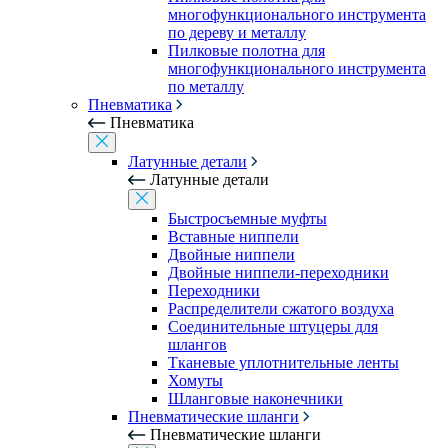
многофункционального инструмента
по дереву и металлу
Пилковые полотна для
многофункционального инструмента
по металлу
Пневматика
Пневматика
Латунные детали
Латунные детали
Быстросъемные муфты
Вставные ниппели
Двойные ниппели
Двойные ниппели-переходники
Переходники
Распределители сжатого воздуха
Соединительные штуцеры для
шлангов
Тканевые уплотнительные ленты
Хомуты
Шланговые наконечники
Пневматические шланги
Пневматические шланги