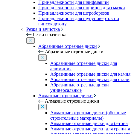
Принадлежности для шлифмашин
Принадлежности для шприцев для смазки
Принадлежности для штроборезов
Принадлежности для шуруповертов по
гипсокартону
Резка и зачистка
Резка и зачистка
Абразивные отрезные диски
Абразивные отрезные диски
Абразивные отрезные диски для
алюминия
Абразивные отрезные диски для камня
Абразивные отрезные диски для стали
Абразивные отрезные диски
универсальные
Алмазные отрезные диски
Алмазные отрезные диски
Алмазные отрезные диски (обычные
строительные материалы)
Алмазные отрезные диски для бетона
Алмазные отрезные диски для гранита