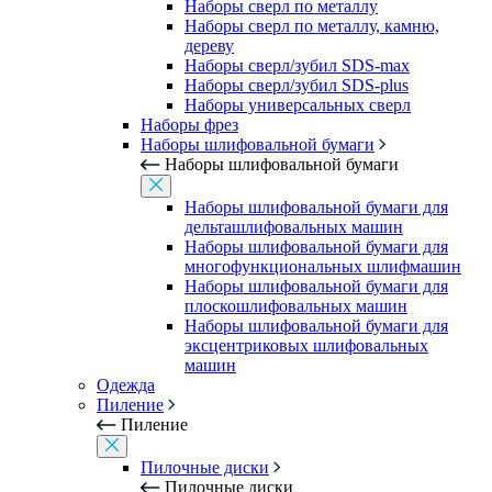
Наборы сверл по металлу
Наборы сверл по металлу, камню,
дереву
Наборы сверл/зубил SDS-max
Наборы сверл/зубил SDS-plus
Наборы универсальных сверл
Наборы фрез
Наборы шлифовальной бумаги
Наборы шлифовальной бумаги
Наборы шлифовальной бумаги для
дельташлифовальных машин
Наборы шлифовальной бумаги для
многофункциональных шлифмашин
Наборы шлифовальной бумаги для
плоскошлифовальных машин
Наборы шлифовальной бумаги для
эксцентриковых шлифовальных
машин
Одежда
Пиление
Пиление
Пилочные диски
Пилочные диски