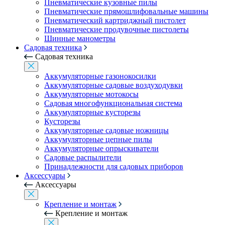
Пневматические кузовные пилы
Пневматические прямошлифовальные машины
Пневматический картриджный пистолет
Пневматические продувочные пистолеты
Шинные манометры
Садовая техника
Садовая техника
Аккумуляторные газонокосилки
Аккумуляторные садовые воздуходувки
Аккумуляторные мотокосы
Садовая многофункциональная система
Аккумуляторные кусторезы
Кусторезы
Аккумуляторные садовые ножницы
Аккумуляторные цепные пилы
Аккумуляторные опрыскиватели
Садовые распылители
Принадлежности для садовых приборов
Аксессуары
Аксессуары
Крепление и монтаж
Крепление и монтаж