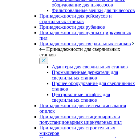
оборудование для пылесосов
Фильтровальные мешки для пылесосов
Принадлежности для рейсмусов и
строгальных станков
Принадлежности для рубанков
Принадлежности для ручных циркулярных
пил
Принадлежности для сверлильных станков
Принадлежности для сверлильных
станков
Адаптеры для сверлильных станков
Промышленные держатели для
сверлильных станков
Прочее оборудование для сверлильных
станков
Центровочные штифты для
сверлильных станков
Принадлежности для систем всасывания
опилок
Принадлежности для стационарных и
полустанционарных циркулярных пил
Принадлежности для строительных
миксеров