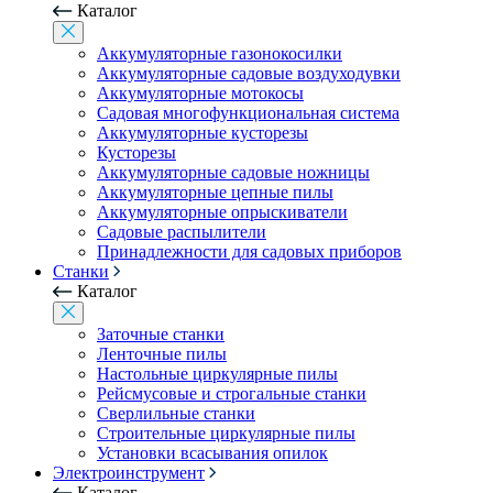
Каталог
Аккумуляторные газонокосилки
Аккумуляторные садовые воздуходувки
Аккумуляторные мотокосы
Садовая многофункциональная система
Аккумуляторные кусторезы
Кусторезы
Аккумуляторные садовые ножницы
Аккумуляторные цепные пилы
Аккумуляторные опрыскиватели
Садовые распылители
Принадлежности для садовых приборов
Станки
Каталог
Заточные станки
Ленточные пилы
Настольные циркулярные пилы
Рейсмусовые и строгальные станки
Сверлильные станки
Строительные циркулярные пилы
Установки всасывания опилок
Электроинструмент
Каталог