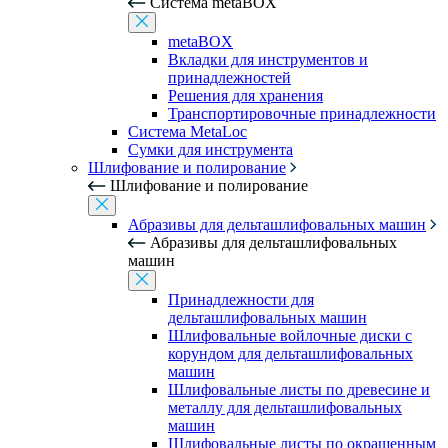
Система metaBOX
metaBOX
Вкладки для инструментов и
принадлежностей
Решения для хранения
Транспортировочные принадлежности
Система MetaLoc
Сумки для инструмента
Шлифование и полирование
Шлифование и полирование
Абразивы для дельташлифовальных машин
Абразивы для дельташлифовальных
машин
Принадлежности для
дельташлифовальных машин
Шлифовальные войлочные диски с
корундом для дельташлифовальных
машин
Шлифовальные листы по древесине и
металлу для дельташлифовальных
машин
Шлифовальные листы по окрашенным