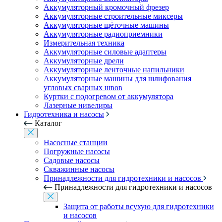
Аккумуляторный кромочный фрезер
Аккумуляторные строительные миксеры
Аккумуляторные щёточные машины
Аккумуляторные радиоприемники
Измерительная техника
Аккумуляторные силовые адаптеры
Аккумуляторные дрели
Аккумуляторные ленточные напильники
Аккумуляторные машины для шлифования
угловых сварных швов
Куртки с подогревом от аккумулятора
Лазерные нивелиры
Гидротехника и насосы
Каталог
Насосные станции
Погружные насосы
Садовые насосы
Скважинные насосы
Принадлежности для гидротехники и насосов
Принадлежности для гидротехники и насосов
Защита от работы всухую для гидротехники
и насосов