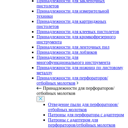
Принадлежности для заклепочных
пистолетов
Принадлежности для измерительной
техники
Принадлежности для картриджных
пистолетов
Принадлежности для клеевых пистолетов
Принадлежности для кромкофрезерного
инструмента
Принадлежности для ленточных пил
Принадлежности для лобзиков
Принадлежности для
многофункционального инструмента
Принадлежности для ножниц по листовому
металлу
Принадлежности для перфораторов/
отбойных молотков
Принадлежности для перфораторов/
отбойных молотков
Отведение пыли для перфораторов/
отбойных молотков
Патроны для перфоратора с адаптером
Патроны с адаптером для
перфораторов/отбойных молотков