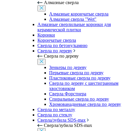
Алмазные сверла
Алмазные корончатые сверла
Алмазные сверла "Wet"
Алмазные сверлильные коронки для
керамической плитки
Коронки
Корончатые сверла
Сверла по бетону/камню
Сверла по дереву
Сверла по дереву
Зенкеры по дереву
Перьевые сверла по дереву
Пластиковые сверла по дереву
Сверла по дереву с шестигранным
хвостовиком
Сверла Форстнера
Спиральные сверла по дереву
Хромованадиевые сверла по дереву
Сверла по металлу
Сверла по стеклу
Сверла/зубила SDS-max
Сверла/зубила SDS-max