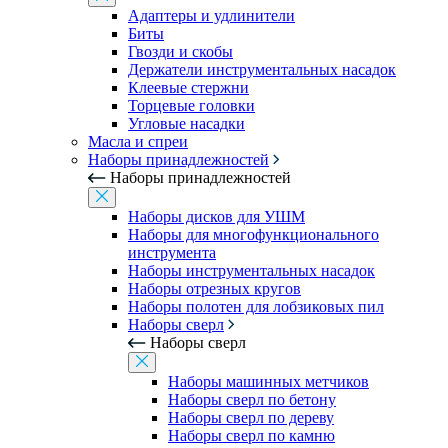
Адаптеры и удлинители
Биты
Гвозди и скобы
Держатели инструментальных насадок
Клеевые стержни
Торцевые головки
Угловые насадки
Масла и спреи
Наборы принадлежностей
Наборы принадлежностей
Наборы дисков для УШМ
Наборы для многофункционального
инструмента
Наборы инструментальных насадок
Наборы отрезных кругов
Наборы полотен для лобзиковых пил
Наборы сверл
Наборы сверл
Наборы машинных метчиков
Наборы сверл по бетону
Наборы сверл по дереву
Наборы сверл по камню