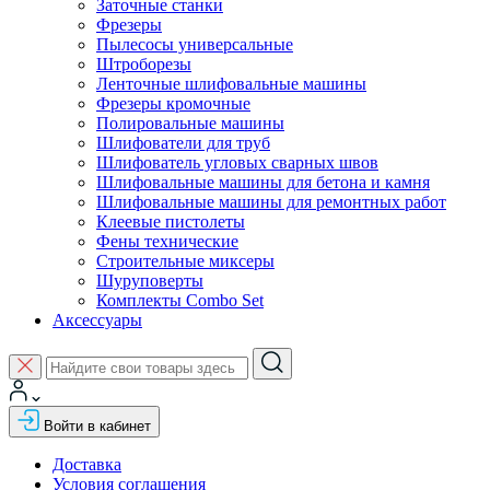
Заточные станки
Фрезеры
Пылесосы универсальные
Штроборезы
Ленточные шлифовальные машины
Фрезеры кромочные
Полировальные машины
Шлифователи для труб
Шлифователь угловых сварных швов
Шлифовальные машины для бетона и камня
Шлифовальные машины для ремонтных работ
Клеевые пистолеты
Фены технические
Строительные миксеры
Шуруповерты
Комплекты Combo Set
Аксессуары
Войти в кабинет
Доставка
Условия соглашения