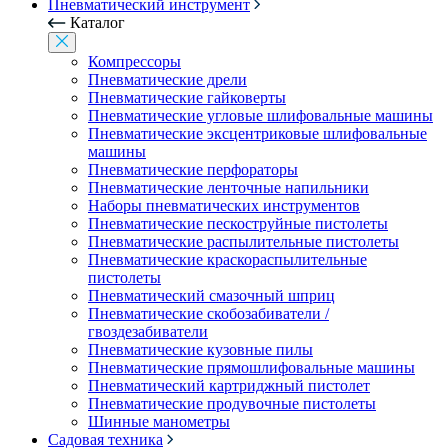
Пневматический инструмент
Каталог
Компрессоры
Пневматические дрели
Пневматические гайковерты
Пневматические угловые шлифовальные машины
Пневматические эксцентриковые шлифовальные
машины
Пневматические перфораторы
Пневматические ленточные напильники
Наборы пневматических инструментов
Пневматические пескоструйные пистолеты
Пневматические распылительные пистолеты
Пневматические краскораспылительные
пистолеты
Пневматический смазочный шприц
Пневматические скобозабиватели /
гвоздезабиватели
Пневматические кузовные пилы
Пневматические прямошлифовальные машины
Пневматический картриджный пистолет
Пневматические продувочные пистолеты
Шинные манометры
Садовая техника