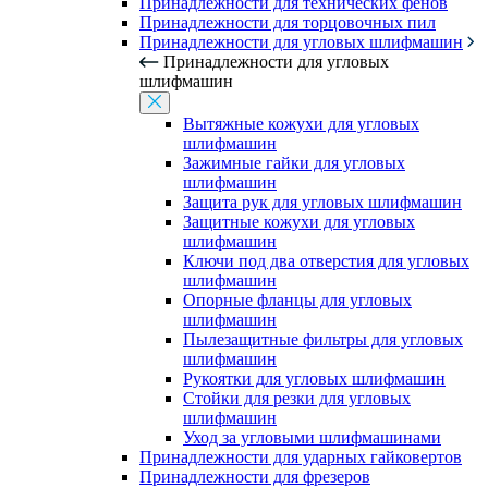
Принадлежности для технических фенов
Принадлежности для торцовочных пил
Принадлежности для угловых шлифмашин
Принадлежности для угловых
шлифмашин
Вытяжные кожухи для угловых
шлифмашин
Зажимные гайки для угловых
шлифмашин
Защита рук для угловых шлифмашин
Защитные кожухи для угловых
шлифмашин
Ключи под два отверстия для угловых
шлифмашин
Опорные фланцы для угловых
шлифмашин
Пылезащитные фильтры для угловых
шлифмашин
Рукоятки для угловых шлифмашин
Стойки для резки для угловых
шлифмашин
Уход за угловыми шлифмашинами
Принадлежности для ударных гайковертов
Принадлежности для фрезеров