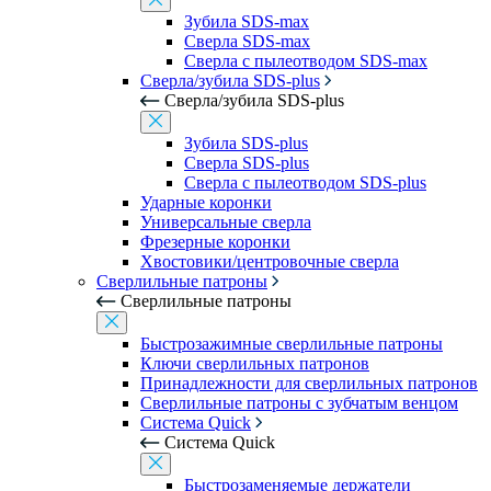
Зубила SDS-max
Сверла SDS-max
Сверла с пылеотводом SDS-max
Сверла/зубила SDS-plus
Сверла/зубила SDS-plus
Зубила SDS-plus
Сверла SDS-plus
Сверла с пылеотводом SDS-plus
Ударные коронки
Универсальные сверла
Фрезерные коронки
Хвостовики/центровочные сверла
Сверлильные патроны
Сверлильные патроны
Быстрозажимные сверлильные патроны
Ключи сверлильных патронов
Принадлежности для сверлильных патронов
Сверлильные патроны с зубчатым венцом
Система Quick
Система Quick
Быстрозаменяемые держатели