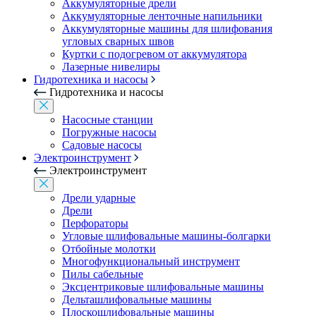
Аккумуляторные дрели
Аккумуляторные ленточные напильники
Аккумуляторные машины для шлифования
угловых сварных швов
Куртки с подогревом от аккумулятора
Лазерные нивелиры
Гидротехника и насосы
Гидротехника и насосы
Насосные станции
Погружные насосы
Садовые насосы
Электроинструмент
Электроинструмент
Дрели ударные
Дрели
Перфораторы
Угловые шлифовальные машины-болгарки
Отбойные молотки
Многофункциональный инструмент
Пилы сабельные
Эксцентриковые шлифовальные машины
Дельташлифовальные машины
Плоскошлифовальные машины