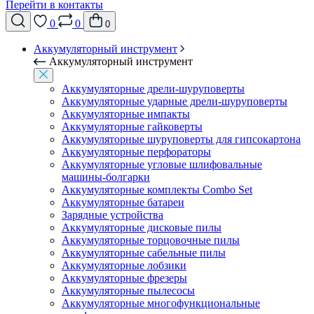
Перейти в контакты
0
0
0
Аккумуляторный инструмент
Аккумуляторный инструмент
Аккумуляторные дрели-шуруповерты
Аккумуляторные ударные дрели-шуруповерты
Аккумуляторные импакты
Аккумуляторные гайковерты
Аккумуляторные шуруповерты для гипсокартона
Аккумуляторные перфораторы
Аккумуляторные угловые шлифовальные
машины-болгарки
Аккумуляторные комплекты Combo Set
Аккумуляторные батареи
Зарядные устройства
Аккумуляторные дисковые пилы
Аккумуляторные торцовочные пилы
Аккумуляторные сабельные пилы
Аккумуляторные лобзики
Аккумуляторные фрезеры
Аккумуляторные пылесосы
Аккумуляторные многофункциональные