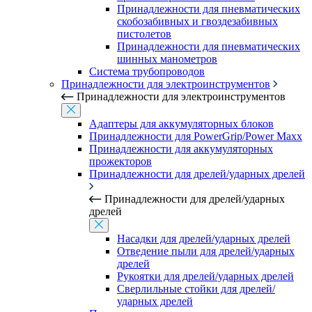
Принадлежности для пневматических
скобозабивных и гвоздезабивных
пистолетов
Принадлежности для пневматических
шинных манометров
Система трубопроводов
Принадлежности для электроинструментов
Принадлежности для электроинструментов
Адаптеры для аккумуляторных блоков
Принадлежности для PowerGrip/Power Maxx
Принадлежности для аккумуляторных
прожекторов
Принадлежности для дрелей/ударных дрелей
Принадлежности для дрелей/ударных
дрелей
Насадки для дрелей/ударных дрелей
Отведение пыли для дрелей/ударных
дрелей
Рукоятки для дрелей/ударных дрелей
Сверлильные стойки для дрелей/
ударных дрелей