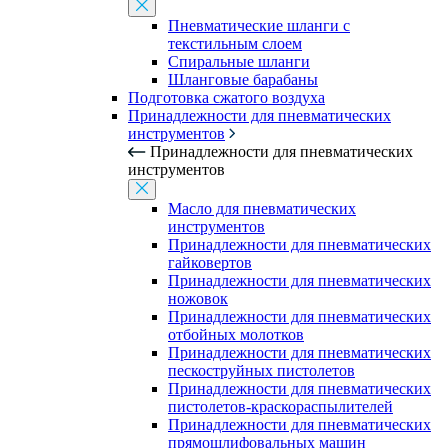
Пневматические шланги с
текстильным слоем
Спиральные шланги
Шланговые барабаны
Подготовка сжатого воздуха
Принадлежности для пневматических
инструментов
Принадлежности для пневматических
инструментов
Масло для пневматических
инструментов
Принадлежности для пневматических
гайковертов
Принадлежности для пневматических
ножовок
Принадлежности для пневматических
отбойных молотков
Принадлежности для пневматических
пескоструйных пистолетов
Принадлежности для пневматических
пистолетов-краскораспылителей
Принадлежности для пневматических
прямошлифовальных машин