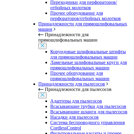
Переходники для перфораторов/
отбойных молотков
Прочее оборудование для
перфораторов/отбойных молотков
Принадлежности для прямошлифовальных
машин
Принадлежности для
прямошлифовальных машин
Корундовые шлифовальные штифты
для прямошлифовальных машин
Ламельные шлифовальные круги для
прямошлифовальных машин
Прочее оборудование для
прямошлифовальных машин
Принадлежности для пылесосов
Принадлежности для пылесосов
Адаптеры для пылесосов
Всасывающие трубки для пылесосов
Всасывающие шланги для пылесосов
Насадки для пылесосов
Система беспроводного управления
CordlessControl
Фильтровальные кассеты и прочее