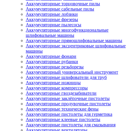
Аккумуляторные торцовочные пилы
Аккумуляторные сабельные пилы
Аккумуляторные лобзики
Аккумуляторные фрезеры
Аккумуляторные пылесосы
Аккумуляторные многофункциональные
шлифовальные машины
Аккумуляторные прямошлифовальные машины
Аккумуляторные эксцентриковые шлифовальные
машины
Аккумуляторные фонари
Аккумуляторные рубанки
Аккумуляторные резьборезы
Аккумуляторный универсальный инструмент
Аккумуляторные шлифователи для труб
Аккумуляторные ножницы
Аккумуляторные компрессоры
Аккумуляторные гвоздезабиватели
Аккумуляторные заклёпочные пистолеты
Аккумуляторные продувочные пистолеты
Аккумуляторные технические фены
Аккумуляторные пистолеты для герметика
Аккумуляторные клеевые пистолеты
Аккумуляторные пистолеты для смазывания
Аккумуляторные вентиляторы