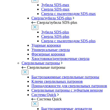
Зубила SDS-max
Сверла SDS-max
Сверла с пылеотводом SDS-max
Сверла/зубила SDS-plus
Сверла/зубила SDS-plus
Зубила SDS-plus
Сверла SDS-plus
Сверла с пылеотводом SDS-plus
Ударные коронки
Универсальные сверла
Фрезерные коронки
Хвостовики/центровочные сверла
Сверлильные патроны
Сверлильные патроны
Быстрозажимные сверлильные патроны
Ключи сверлильных патронов
Принадлежности для сверлильных патронов
Сверлильные патроны с зубчатым венцом
Система Quick
Система Quick
Быстрозаменяемые держатели