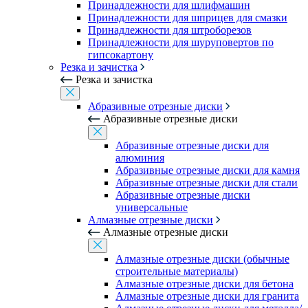
Принадлежности для шлифмашин
Принадлежности для шприцев для смазки
Принадлежности для штроборезов
Принадлежности для шуруповертов по
гипсокартону
Резка и зачистка
Резка и зачистка
Абразивные отрезные диски
Абразивные отрезные диски
Абразивные отрезные диски для
алюминия
Абразивные отрезные диски для камня
Абразивные отрезные диски для стали
Абразивные отрезные диски
универсальные
Алмазные отрезные диски
Алмазные отрезные диски
Алмазные отрезные диски (обычные
строительные материалы)
Алмазные отрезные диски для бетона
Алмазные отрезные диски для гранита