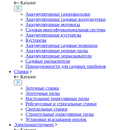
Каталог
Аккумуляторные газонокосилки
Аккумуляторные садовые воздуходувки
Аккумуляторные мотокосы
Садовая многофункциональная система
Аккумуляторные кусторезы
Кусторезы
Аккумуляторные садовые ножницы
Аккумуляторные цепные пилы
Аккумуляторные опрыскиватели
Садовые распылители
Принадлежности для садовых приборов
Станки
Каталог
Заточные станки
Ленточные пилы
Настольные циркулярные пилы
Рейсмусовые и строгальные станки
Сверлильные станки
Строительные циркулярные пилы
Установки всасывания опилок
Электроинструмент
Каталог