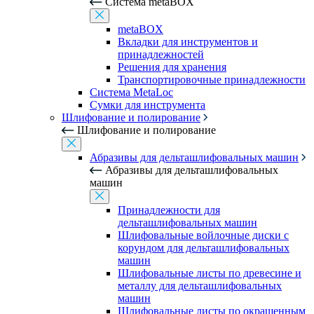
Система metaBOX
metaBOX
Вкладки для инструментов и
принадлежностей
Решения для хранения
Транспортировочные принадлежности
Система MetaLoc
Сумки для инструмента
Шлифование и полирование
Шлифование и полирование
Абразивы для дельташлифовальных машин
Абразивы для дельташлифовальных
машин
Принадлежности для
дельташлифовальных машин
Шлифовальные войлочные диски с
корундом для дельташлифовальных
машин
Шлифовальные листы по древесине и
металлу для дельташлифовальных
машин
Шлифовальные листы по окрашенным