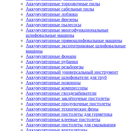
Аккумуляторные торцовочные пилы
Аккумуляторные сабельные пилы
Аккумуляторные лобзики
Аккумуляторные фрезеры
Аккумуляторные пылесосы
Аккумуляторные многофункциональные
шлифовальные машины
Аккумуляторные прямошлифовальные машины
Аккумуляторные эксцентриковые шлифовальные
машины
Аккумуляторные фонари
Аккумуляторные рубанки
Аккумуляторные резьборезы
Аккумуляторный универсальный инструмент
Аккумуляторные шлифователи для труб
Аккумуляторные ножницы
Аккумуляторные компрессоры
Аккумуляторные гвоздезабиватели
Аккумуляторные заклёпочные пистолеты
Аккумуляторные продувочные пистолеты
Аккумуляторные технические фены
Аккумуляторные пистолеты для герметика
Аккумуляторные клеевые пистолеты
Аккумуляторные пистолеты для смазывания
Аккумуляторные вентиляторы