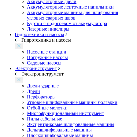
Аккумуляторные дрели
Аккумуляторные ленточные напильники
Аккумуляторные машины для шлифования
угловых сварных швов
Куртки с подогревом от аккумулятора
Лазерные нивелиры
Гидротехника и насосы
Гидротехника и насосы
Насосные станции
Погружные насосы
Садовые насосы
Электроинструмент
Электроинструмент
Дрели ударные
Дрели
Перфораторы
Угловые шлифовальные машины-болгарки
Отбойные молотки
Многофункциональный инструмент
Пилы сабельные
Эксцентриковые шлифовальные машины
Дельташлифовальные машины
Плоскошлифовальные машины