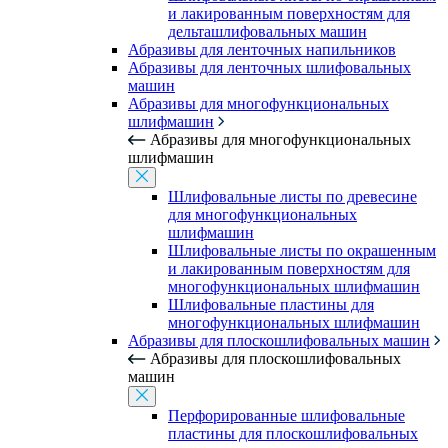
и лакированным поверхностям для
дельташлифовальных машин
Абразивы для ленточных напильников
Абразивы для ленточных шлифовальных
машин
Абразивы для многофункциональных
шлифмашин
Абразивы для многофункциональных
шлифмашин
Шлифовальные листы по древесине
для многофункциональных
шлифмашин
Шлифовальные листы по окрашенным
и лакированным поверхностям для
многофункциональных шлифмашин
Шлифовальные пластины для
многофункциональных шлифмашин
Абразивы для плоскошлифовальных машин
Абразивы для плоскошлифовальных
машин
Перфорированные шлифовальные
пластины для плоскошлифовальных