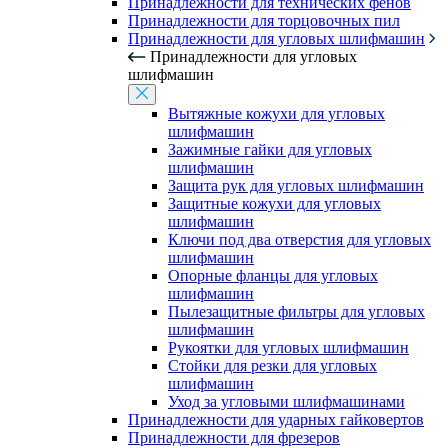
Принадлежности для технических фенов
Принадлежности для торцовочных пил
Принадлежности для угловых шлифмашин
Принадлежности для угловых
шлифмашин
Вытяжные кожухи для угловых
шлифмашин
Зажимные гайки для угловых
шлифмашин
Защита рук для угловых шлифмашин
Защитные кожухи для угловых
шлифмашин
Ключи под два отверстия для угловых
шлифмашин
Опорные фланцы для угловых
шлифмашин
Пылезащитные фильтры для угловых
шлифмашин
Рукоятки для угловых шлифмашин
Стойки для резки для угловых
шлифмашин
Уход за угловыми шлифмашинами
Принадлежности для ударных гайковертов
Принадлежности для фрезеров