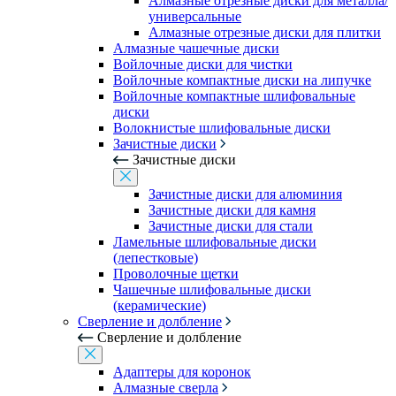
Алмазные отрезные диски для металла/
универсальные
Алмазные отрезные диски для плитки
Алмазные чашечные диски
Войлочные диски для чистки
Войлочные компактные диски на липучке
Войлочные компактные шлифовальные
диски
Волокнистые шлифовальные диски
Зачистные диски
Зачистные диски
Зачистные диски для алюминия
Зачистные диски для камня
Зачистные диски для стали
Ламельные шлифовальные диски
(лепестковые)
Проволочные щетки
Чашечные шлифовальные диски
(керамические)
Сверление и долбление
Сверление и долбление
Адаптеры для коронок
Алмазные сверла