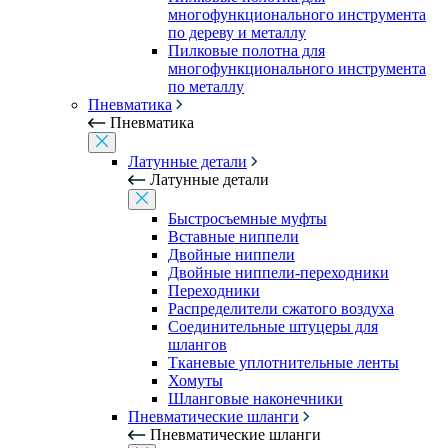
многофункционального инструмента
по дереву и металлу
Пилковые полотна для
многофункционального инструмента
по металлу
Пневматика
Пневматика
Латунные детали
Латунные детали
Быстросъемные муфты
Вставные ниппели
Двойные ниппели
Двойные ниппели-переходники
Переходники
Распределители сжатого воздуха
Соединительные штуцеры для
шлангов
Тканевые уплотнительные ленты
Хомуты
Шланговые наконечники
Пневматические шланги
Пневматические шланги