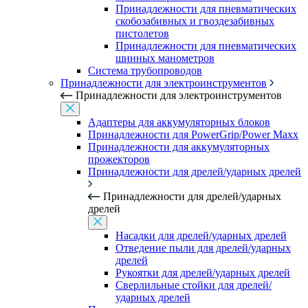
Принадлежности для пневматических
скобозабивных и гвоздезабивных
пистолетов
Принадлежности для пневматических
шинных манометров
Система трубопроводов
Принадлежности для электроинструментов
Принадлежности для электроинструментов
Адаптеры для аккумуляторных блоков
Принадлежности для PowerGrip/Power Maxx
Принадлежности для аккумуляторных
прожекторов
Принадлежности для дрелей/ударных дрелей
Принадлежности для дрелей/ударных
дрелей
Насадки для дрелей/ударных дрелей
Отведение пыли для дрелей/ударных
дрелей
Рукоятки для дрелей/ударных дрелей
Сверлильные стойки для дрелей/
ударных дрелей