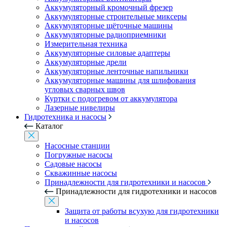
Аккумуляторный кромочный фрезер
Аккумуляторные строительные миксеры
Аккумуляторные щёточные машины
Аккумуляторные радиоприемники
Измерительная техника
Аккумуляторные силовые адаптеры
Аккумуляторные дрели
Аккумуляторные ленточные напильники
Аккумуляторные машины для шлифования
угловых сварных швов
Куртки с подогревом от аккумулятора
Лазерные нивелиры
Гидротехника и насосы
Каталог
Насосные станции
Погружные насосы
Садовые насосы
Скважинные насосы
Принадлежности для гидротехники и насосов
Принадлежности для гидротехники и насосов
Защита от работы всухую для гидротехники
и насосов