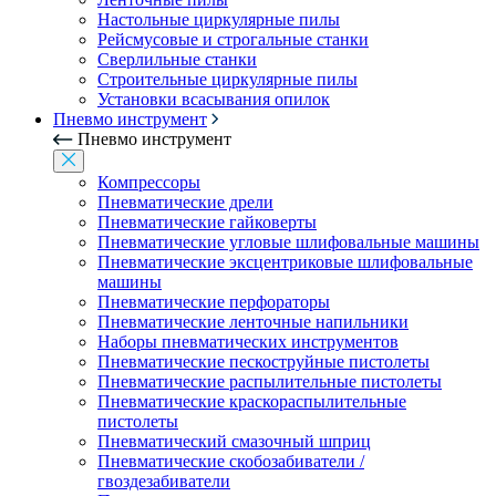
Настольные циркулярные пилы
Рейсмусовые и строгальные станки
Сверлильные станки
Строительные циркулярные пилы
Установки всасывания опилок
Пневмо инструмент
Пневмо инструмент
Компрессоры
Пневматические дрели
Пневматические гайковерты
Пневматические угловые шлифовальные машины
Пневматические эксцентриковые шлифовальные
машины
Пневматические перфораторы
Пневматические ленточные напильники
Наборы пневматических инструментов
Пневматические пескоструйные пистолеты
Пневматические распылительные пистолеты
Пневматические краскораспылительные
пистолеты
Пневматический смазочный шприц
Пневматические скобозабиватели /
гвоздезабиватели