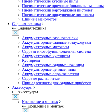
Пневматические кузовные пилы
Пневматические прямошлифовальные машины
Пневматический картриджный пистолет
Пневматические продувочные пистолеты
Шинные манометры
Садовая техника
Садовая техника
Аккумуляторные газонокосилки
Аккумуляторные садовые воздуходувки
Аккумуляторные мотокосы
Садовая многофункциональная система
Аккумуляторные кусторезы
Кусторезы
Аккумуляторные садовые ножницы
Аккумуляторные цепные пилы
Аккумуляторные опрыскиватели
Садовые распылители
Принадлежности для садовых приборов
Аксессуары
Аксессуары
Крепление и монтаж
Крепление и монтаж