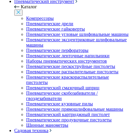
Пневматический инструмент
Каталог
Компрессоры
Пневматические дрели
Пневматические гайковерты
Пневматические угловые шлифовальные машины
Пневматические эксцентриковые шлифовальные
машины
Пневматические перфораторы
Пневматические ленточные напильники
Наборы пневматических инструментов
Пневматические пескоструйные пистолеты
Пневматические распылительные пистолеты
Пневматические краскораспылительные
пистолеты
Пневматический смазочный шприц
Пневматические скобозабиватели /
гвоздезабиватели
Пневматические кузовные пилы
Пневматические прямошлифовальные машины
Пневматический картриджный пистолет
Пневматические продувочные пистолеты
Шинные манометры
Садовая техника