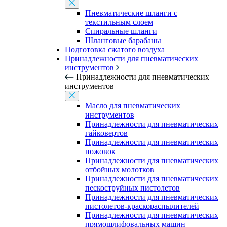
Пневматические шланги с
текстильным слоем
Спиральные шланги
Шланговые барабаны
Подготовка сжатого воздуха
Принадлежности для пневматических
инструментов
Принадлежности для пневматических
инструментов
Масло для пневматических
инструментов
Принадлежности для пневматических
гайковертов
Принадлежности для пневматических
ножовок
Принадлежности для пневматических
отбойных молотков
Принадлежности для пневматических
пескоструйных пистолетов
Принадлежности для пневматических
пистолетов-краскораспылителей
Принадлежности для пневматических
прямошлифовальных машин