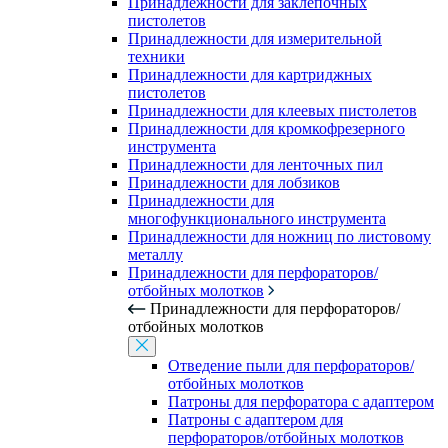
Принадлежности для заклепочных
пистолетов
Принадлежности для измерительной
техники
Принадлежности для картриджных
пистолетов
Принадлежности для клеевых пистолетов
Принадлежности для кромкофрезерного
инструмента
Принадлежности для ленточных пил
Принадлежности для лобзиков
Принадлежности для
многофункционального инструмента
Принадлежности для ножниц по листовому
металлу
Принадлежности для перфораторов/
отбойных молотков
Принадлежности для перфораторов/
отбойных молотков
Отведение пыли для перфораторов/
отбойных молотков
Патроны для перфоратора с адаптером
Патроны с адаптером для
перфораторов/отбойных молотков