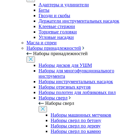
Адаптеры и удлинители
Биты
Гвозди и скобы
Держатели инструментальных насадок
Клеевые стержни
Торцевые головки
Угловые насадки
Масла и спреи
Наборы принадлежностей
Наборы принадлежностей
Наборы дисков для УШМ
Наборы для многофункционального
инструмента
Наборы инструментальных насадок
Наборы отрезных кругов
Наборы полотен для лобзиковых пил
Наборы сверл
Наборы сверл
Наборы машинных метчиков
Наборы сверл по бетону
Наборы сверл по дереву
Наборы сверл по камню