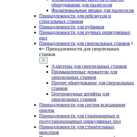
оборудование для пылесосов
Фильтровальные мешки для пылесосов
Принадлежности для рейсмусов и
строгальных станков
Принадлежности для рубанков
Принадлежности для ручных циркулярных
пил
Принадлежности для сверлильных станков
Принадлежности для сверлильных
станков
Адаптеры для сверлильных станков
Промышленные держатели для
сверлильных станков
Прочее оборудование для сверлильных
станков
Центровочные штифты для
сверлильных станков
Принадлежности для систем всасывания
опилок
Принадлежности для стационарных и
полустанционарных циркулярных пил
Принадлежности для строительных
миксеров