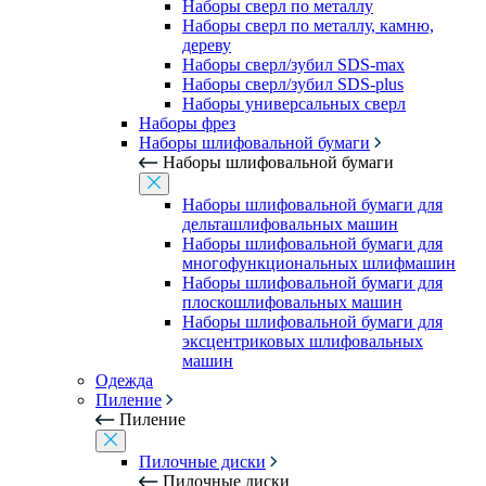
Наборы сверл по металлу
Наборы сверл по металлу, камню,
дереву
Наборы сверл/зубил SDS-max
Наборы сверл/зубил SDS-plus
Наборы универсальных сверл
Наборы фрез
Наборы шлифовальной бумаги
Наборы шлифовальной бумаги
Наборы шлифовальной бумаги для
дельташлифовальных машин
Наборы шлифовальной бумаги для
многофункциональных шлифмашин
Наборы шлифовальной бумаги для
плоскошлифовальных машин
Наборы шлифовальной бумаги для
эксцентриковых шлифовальных
машин
Одежда
Пиление
Пиление
Пилочные диски
Пилочные диски