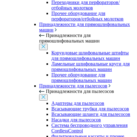
Переходники для перфораторов/
отбойных молотков
Прочее оборудование для
перфораторов/отбойных молотков
Принадлежности для прямошлифовальных
машин
Принадлежности для
прямошлифовальных машин
Корундовые шлифовальные штифты
для прямошлифовальных машин
Ламельные шлифовальные круги для
прямошлифовальных машин
Прочее оборудование для
прямошлифовальных машин
Принадлежности для пылесосов
Принадлежности для пылесосов
Адаптеры для пылесосов
Всасывающие трубки для пылесосов
Всасывающие шланги для пылесосов
Насадки для пылесосов
Система беспроводного управления
CordlessControl
Фильтровальные кассеты и прочее