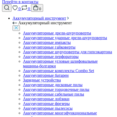
Перейти в контакты
0
0
0
Аккумуляторный инструмент
Аккумуляторный инструмент
Аккумуляторные дрели-шуруповерты
Аккумуляторные ударные дрели-шуруповерты
Аккумуляторные импакты
Аккумуляторные гайковерты
Аккумуляторные шуруповерты для гипсокартона
Аккумуляторные перфораторы
Аккумуляторные угловые шлифовальные
машины-болгарки
Аккумуляторные комплекты Combo Set
Аккумуляторные батареи
Зарядные устройства
Аккумуляторные дисковые пилы
Аккумуляторные торцовочные пилы
Аккумуляторные сабельные пилы
Аккумуляторные лобзики
Аккумуляторные фрезеры
Аккумуляторные пылесосы
Аккумуляторные многофункциональные