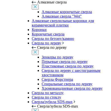
Алмазные сверла
Алмазные корончатые сверла
Алмазные сверла "Wet"
Алмазные сверлильные коронки для
керамической плитки
Коронки
Корончатые сверла
Сверла по бетону/камню
Сверла по дереву
Сверла по дереву
Зенкеры по дереву
Перьевые сверла по дереву
Пластиковые сверла по дереву
Сверла по дереву с шестигранным
хвостовиком
Сверла Форстнера
Спиральные сверла по дереву
Хромованадиевые сверла по дереву
Сверла по металлу
Сверла по стеклу
Сверла/зубила SDS-max
Сверла/зубила SDS-max