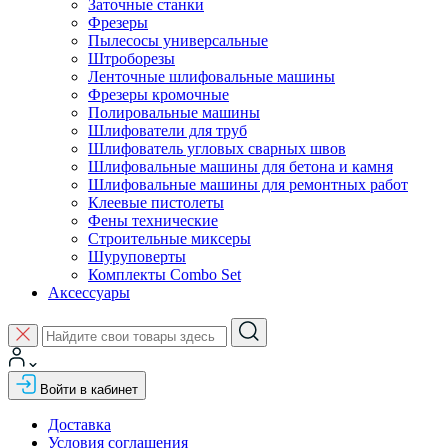
Заточные станки
Фрезеры
Пылесосы универсальные
Штроборезы
Ленточные шлифовальные машины
Фрезеры кромочные
Полировальные машины
Шлифователи для труб
Шлифователь угловых сварных швов
Шлифовальные машины для бетона и камня
Шлифовальные машины для ремонтных работ
Клеевые пистолеты
Фены технические
Строительные миксеры
Шуруповерты
Комплекты Combo Set
Аксессуары
Войти в кабинет
Доставка
Условия соглашения