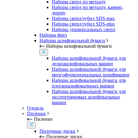
Наборы сверл по металлу
Наборы сверл по металлу, камню,
дереву
Наборы сверл/зубил SDS-max
Наборы сверл/зубил SDS-plus
Наборы универсальных сверл
Наборы фрез
Наборы шлифовальной бумаги
Наборы шлифовальной бумаги
Наборы шлифовальной бумаги для
дельташлифовальных машин
Наборы шлифовальной бумаги для
многофункциональных шлифмашин
Наборы шлифовальной бумаги для
плоскошлифовальных машин
Наборы шлифовальной бумаги для
эксцентриковых шлифовальных
машин
Одежда
Пиление
Пиление
Пилочные диски
Пилочные диски