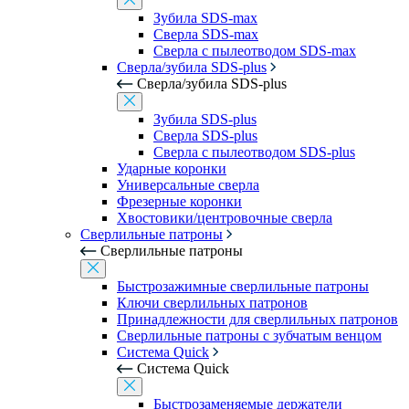
Зубила SDS-max
Сверла SDS-max
Сверла с пылеотводом SDS-max
Сверла/зубила SDS-plus
Сверла/зубила SDS-plus
Зубила SDS-plus
Сверла SDS-plus
Сверла с пылеотводом SDS-plus
Ударные коронки
Универсальные сверла
Фрезерные коронки
Хвостовики/центровочные сверла
Сверлильные патроны
Сверлильные патроны
Быстрозажимные сверлильные патроны
Ключи сверлильных патронов
Принадлежности для сверлильных патронов
Сверлильные патроны с зубчатым венцом
Система Quick
Система Quick
Быстрозаменяемые держатели