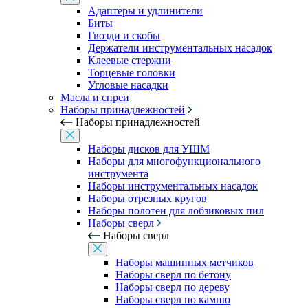
Адаптеры и удлинители
Биты
Гвозди и скобы
Держатели инструментальных насадок
Клеевые стержни
Торцевые головки
Угловые насадки
Масла и спреи
Наборы принадлежностей
Наборы принадлежностей
Наборы дисков для УШМ
Наборы для многофункционального
инструмента
Наборы инструментальных насадок
Наборы отрезных кругов
Наборы полотен для лобзиковых пил
Наборы сверл
Наборы сверл
Наборы машинных метчиков
Наборы сверл по бетону
Наборы сверл по дереву
Наборы сверл по камню