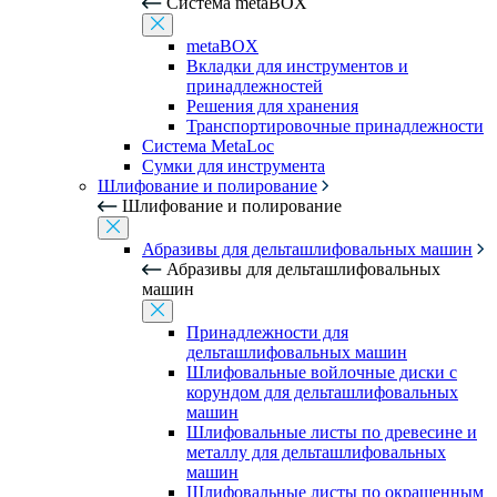
Система metaBOX
metaBOX
Вкладки для инструментов и
принадлежностей
Решения для хранения
Транспортировочные принадлежности
Система MetaLoc
Сумки для инструмента
Шлифование и полирование
Шлифование и полирование
Абразивы для дельташлифовальных машин
Абразивы для дельташлифовальных
машин
Принадлежности для
дельташлифовальных машин
Шлифовальные войлочные диски с
корундом для дельташлифовальных
машин
Шлифовальные листы по древесине и
металлу для дельташлифовальных
машин
Шлифовальные листы по окрашенным