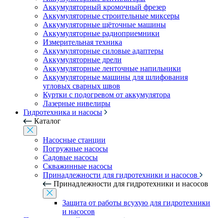
Аккумуляторный кромочный фрезер
Аккумуляторные строительные миксеры
Аккумуляторные щёточные машины
Аккумуляторные радиоприемники
Измерительная техника
Аккумуляторные силовые адаптеры
Аккумуляторные дрели
Аккумуляторные ленточные напильники
Аккумуляторные машины для шлифования
угловых сварных швов
Куртки с подогревом от аккумулятора
Лазерные нивелиры
Гидротехника и насосы
Каталог
Насосные станции
Погружные насосы
Садовые насосы
Скважинные насосы
Принадлежности для гидротехники и насосов
Принадлежности для гидротехники и насосов
Защита от работы всухую для гидротехники
и насосов