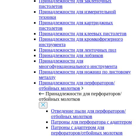
Принадлежности для заклепочных
пистолетов
Принадлежности для измерительной
техники
Принадлежности для картриджных
пистолетов
Принадлежности для клеевых пистолетов
Принадлежности для кромкофрезерного
инструмента
Принадлежности для ленточных пил
Принадлежности для лобзиков
Принадлежности для
многофункционального инструмента
Принадлежности для ножниц по листовому
металлу
Принадлежности для перфораторов/
отбойных молотков
Принадлежности для перфораторов/
отбойных молотков
Отведение пыли для перфораторов/
отбойных молотков
Патроны для перфоратора с адаптером
Патроны с адаптером для
перфораторов/отбойных молотков