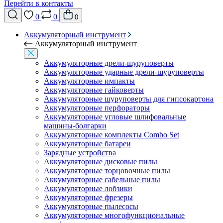
Перейти в контакты
0
0
0
Аккумуляторный инструмент
Аккумуляторный инструмент
Аккумуляторные дрели-шуруповерты
Аккумуляторные ударные дрели-шуруповерты
Аккумуляторные импакты
Аккумуляторные гайковерты
Аккумуляторные шуруповерты для гипсокартона
Аккумуляторные перфораторы
Аккумуляторные угловые шлифовальные
машины-болгарки
Аккумуляторные комплекты Combo Set
Аккумуляторные батареи
Зарядные устройства
Аккумуляторные дисковые пилы
Аккумуляторные торцовочные пилы
Аккумуляторные сабельные пилы
Аккумуляторные лобзики
Аккумуляторные фрезеры
Аккумуляторные пылесосы
Аккумуляторные многофункциональные