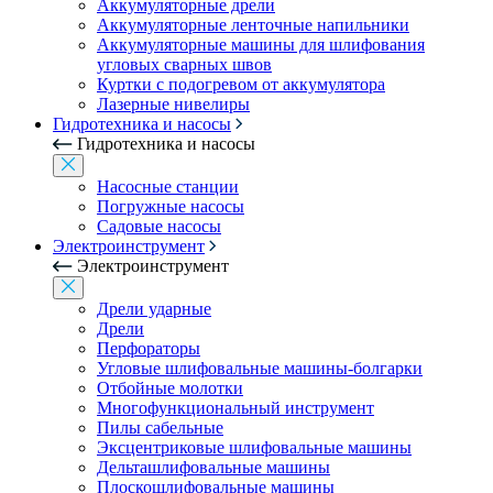
Аккумуляторные дрели
Аккумуляторные ленточные напильники
Аккумуляторные машины для шлифования
угловых сварных швов
Куртки с подогревом от аккумулятора
Лазерные нивелиры
Гидротехника и насосы
Гидротехника и насосы
Насосные станции
Погружные насосы
Садовые насосы
Электроинструмент
Электроинструмент
Дрели ударные
Дрели
Перфораторы
Угловые шлифовальные машины-болгарки
Отбойные молотки
Многофункциональный инструмент
Пилы сабельные
Эксцентриковые шлифовальные машины
Дельташлифовальные машины
Плоскошлифовальные машины