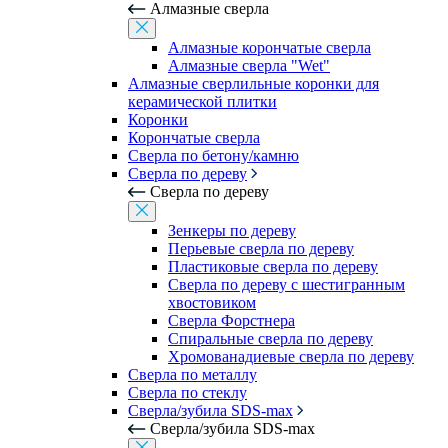
Алмазные сверла
Алмазные корончатые сверла
Алмазные сверла "Wet"
Алмазные сверлильные коронки для
керамической плитки
Коронки
Корончатые сверла
Сверла по бетону/камню
Сверла по дереву
Сверла по дереву
Зенкеры по дереву
Перьевые сверла по дереву
Пластиковые сверла по дереву
Сверла по дереву с шестигранным
хвостовиком
Сверла Форстнера
Спиральные сверла по дереву
Хромованадиевые сверла по дереву
Сверла по металлу
Сверла по стеклу
Сверла/зубила SDS-max
Сверла/зубила SDS-max