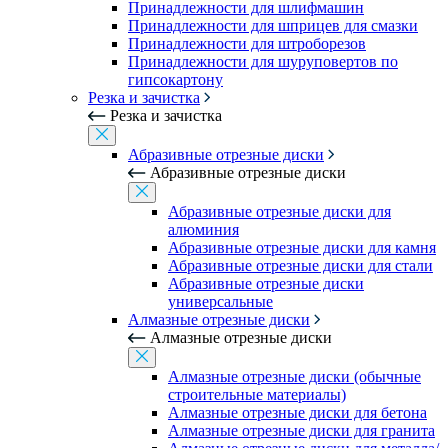
Принадлежности для шлифмашин
Принадлежности для шприцев для смазки
Принадлежности для штроборезов
Принадлежности для шуруповертов по
гипсокартону
Резка и зачистка
Резка и зачистка
Абразивные отрезные диски
Абразивные отрезные диски
Абразивные отрезные диски для
алюминия
Абразивные отрезные диски для камня
Абразивные отрезные диски для стали
Абразивные отрезные диски
универсальные
Алмазные отрезные диски
Алмазные отрезные диски
Алмазные отрезные диски (обычные
строительные материалы)
Алмазные отрезные диски для бетона
Алмазные отрезные диски для гранита