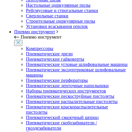
Настольные циркулярные пилы
Рейсмусовые и строгальные станки
Сверлильные станки
Строительные циркулярные пилы
Установки всасывания опилок
Пневмо инструмент
Пневмо инструмент
Компрессоры
Пневматические дрели
Пневматические гайковерты
Пневматические угловые шлифовальные машины
Пневматические эксцентриковые шлифовальные
машины
Пневматические перфораторы
Пневматические ленточные напильники
Наборы пневматических инструментов
Пневматические пескоструйные пистолеты
Пневматические распылительные пистолеты
Пневматические краскораспылительные
пистолеты
Пневматический смазочный шприц
Пневматические скобозабиватели /
гвоздезабиватели