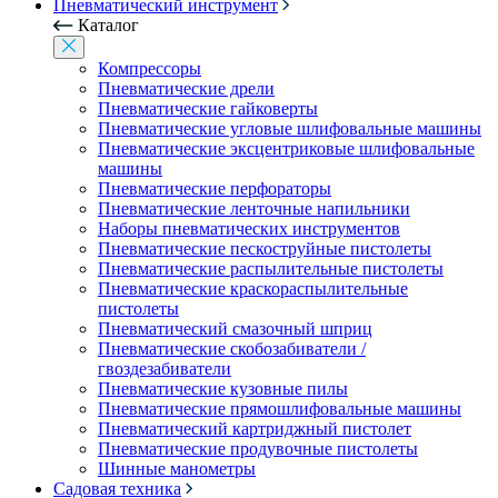
Пневматический инструмент
Каталог
Компрессоры
Пневматические дрели
Пневматические гайковерты
Пневматические угловые шлифовальные машины
Пневматические эксцентриковые шлифовальные
машины
Пневматические перфораторы
Пневматические ленточные напильники
Наборы пневматических инструментов
Пневматические пескоструйные пистолеты
Пневматические распылительные пистолеты
Пневматические краскораспылительные
пистолеты
Пневматический смазочный шприц
Пневматические скобозабиватели /
гвоздезабиватели
Пневматические кузовные пилы
Пневматические прямошлифовальные машины
Пневматический картриджный пистолет
Пневматические продувочные пистолеты
Шинные манометры
Садовая техника