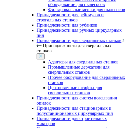
оборудование для пылесосов
Фильтровальные мешки для пылесосов
Принадлежности для рейсмусов и
строгальных станков
Принадлежности для рубанков
Принадлежности для ручных циркулярных
пил
Принадлежности для сверлильных станков
Принадлежности для сверлильных
станков
Адаптеры для сверлильных станков
Промышленные держатели для
сверлильных станков
Прочее оборудование для сверлильных
станков
Центровочные штифты для
сверлильных станков
Принадлежности для систем всасывания
опилок
Принадлежности для стационарных и
полустанционарных циркулярных пил
Принадлежности для строительных
миксеров