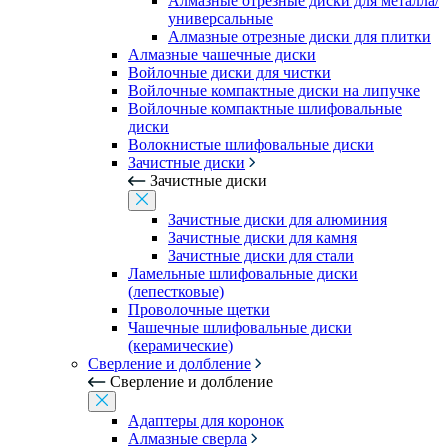
Алмазные отрезные диски для металла/
универсальные
Алмазные отрезные диски для плитки
Алмазные чашечные диски
Войлочные диски для чистки
Войлочные компактные диски на липучке
Войлочные компактные шлифовальные
диски
Волокнистые шлифовальные диски
Зачистные диски
Зачистные диски
Зачистные диски для алюминия
Зачистные диски для камня
Зачистные диски для стали
Ламельные шлифовальные диски
(лепестковые)
Проволочные щетки
Чашечные шлифовальные диски
(керамические)
Сверление и долбление
Сверление и долбление
Адаптеры для коронок
Алмазные сверла