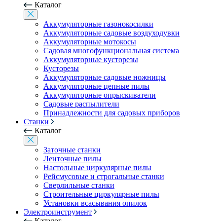
Каталог
Аккумуляторные газонокосилки
Аккумуляторные садовые воздуходувки
Аккумуляторные мотокосы
Садовая многофункциональная система
Аккумуляторные кусторезы
Кусторезы
Аккумуляторные садовые ножницы
Аккумуляторные цепные пилы
Аккумуляторные опрыскиватели
Садовые распылители
Принадлежности для садовых приборов
Станки
Каталог
Заточные станки
Ленточные пилы
Настольные циркулярные пилы
Рейсмусовые и строгальные станки
Сверлильные станки
Строительные циркулярные пилы
Установки всасывания опилок
Электроинструмент
Каталог