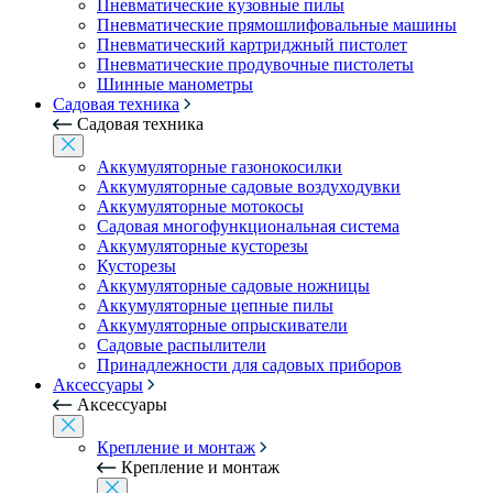
Пневматические кузовные пилы
Пневматические прямошлифовальные машины
Пневматический картриджный пистолет
Пневматические продувочные пистолеты
Шинные манометры
Садовая техника
Садовая техника
Аккумуляторные газонокосилки
Аккумуляторные садовые воздуходувки
Аккумуляторные мотокосы
Садовая многофункциональная система
Аккумуляторные кусторезы
Кусторезы
Аккумуляторные садовые ножницы
Аккумуляторные цепные пилы
Аккумуляторные опрыскиватели
Садовые распылители
Принадлежности для садовых приборов
Аксессуары
Аксессуары
Крепление и монтаж
Крепление и монтаж