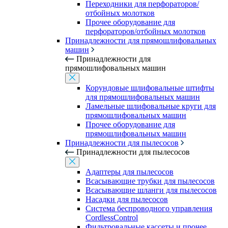
Переходники для перфораторов/
отбойных молотков
Прочее оборудование для
перфораторов/отбойных молотков
Принадлежности для прямошлифовальных
машин
Принадлежности для
прямошлифовальных машин
Корундовые шлифовальные штифты
для прямошлифовальных машин
Ламельные шлифовальные круги для
прямошлифовальных машин
Прочее оборудование для
прямошлифовальных машин
Принадлежности для пылесосов
Принадлежности для пылесосов
Адаптеры для пылесосов
Всасывающие трубки для пылесосов
Всасывающие шланги для пылесосов
Насадки для пылесосов
Система беспроводного управления
CordlessControl
Фильтровальные кассеты и прочее