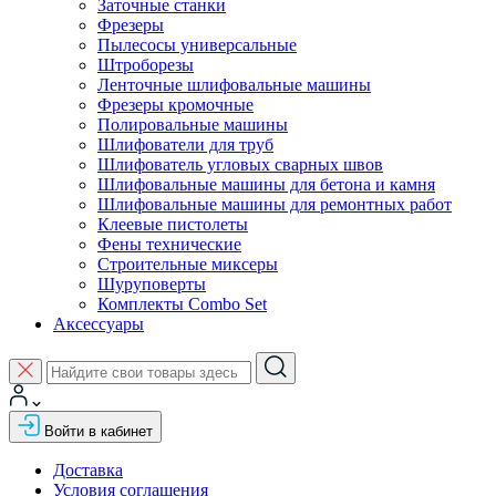
Заточные станки
Фрезеры
Пылесосы универсальные
Штроборезы
Ленточные шлифовальные машины
Фрезеры кромочные
Полировальные машины
Шлифователи для труб
Шлифователь угловых сварных швов
Шлифовальные машины для бетона и камня
Шлифовальные машины для ремонтных работ
Клеевые пистолеты
Фены технические
Строительные миксеры
Шуруповерты
Комплекты Combo Set
Аксессуары
Войти в кабинет
Доставка
Условия соглашения