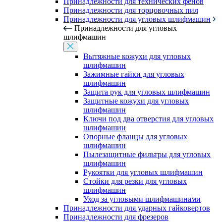
Принадлежности для технических фенов
Принадлежности для торцовочных пил
Принадлежности для угловых шлифмашин
Принадлежности для угловых
шлифмашин
Вытяжные кожухи для угловых
шлифмашин
Зажимные гайки для угловых
шлифмашин
Защита рук для угловых шлифмашин
Защитные кожухи для угловых
шлифмашин
Ключи под два отверстия для угловых
шлифмашин
Опорные фланцы для угловых
шлифмашин
Пылезащитные фильтры для угловых
шлифмашин
Рукоятки для угловых шлифмашин
Стойки для резки для угловых
шлифмашин
Уход за угловыми шлифмашинами
Принадлежности для ударных гайковертов
Принадлежности для фрезеров