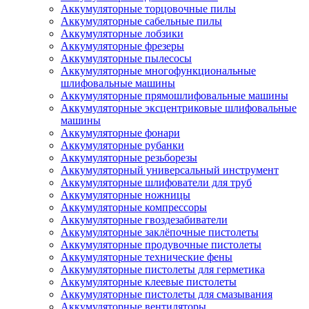
Аккумуляторные торцовочные пилы
Аккумуляторные сабельные пилы
Аккумуляторные лобзики
Аккумуляторные фрезеры
Аккумуляторные пылесосы
Аккумуляторные многофункциональные
шлифовальные машины
Аккумуляторные прямошлифовальные машины
Аккумуляторные эксцентриковые шлифовальные
машины
Аккумуляторные фонари
Аккумуляторные рубанки
Аккумуляторные резьборезы
Аккумуляторный универсальный инструмент
Аккумуляторные шлифователи для труб
Аккумуляторные ножницы
Аккумуляторные компрессоры
Аккумуляторные гвоздезабиватели
Аккумуляторные заклёпочные пистолеты
Аккумуляторные продувочные пистолеты
Аккумуляторные технические фены
Аккумуляторные пистолеты для герметика
Аккумуляторные клеевые пистолеты
Аккумуляторные пистолеты для смазывания
Аккумуляторные вентиляторы