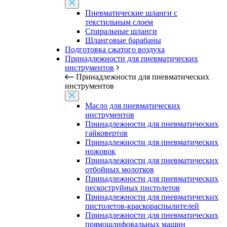
Пневматические шланги с
текстильным слоем
Спиральные шланги
Шланговые барабаны
Подготовка сжатого воздуха
Принадлежности для пневматических
инструментов
Принадлежности для пневматических
инструментов
Масло для пневматических
инструментов
Принадлежности для пневматических
гайковертов
Принадлежности для пневматических
ножовок
Принадлежности для пневматических
отбойных молотков
Принадлежности для пневматических
пескоструйных пистолетов
Принадлежности для пневматических
пистолетов-краскораспылителей
Принадлежности для пневматических
прямошлифовальных машин