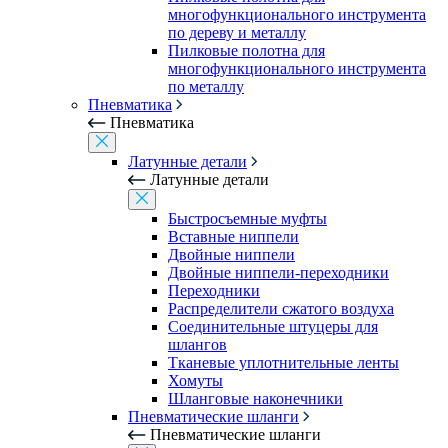
многофункционального инструмента
по дереву и металлу
Пилковые полотна для
многофункционального инструмента
по металлу
Пневматика
Пневматика
Латунные детали
Латунные детали
Быстросъемные муфты
Вставные ниппели
Двойные ниппели
Двойные ниппели-переходники
Переходники
Распределители сжатого воздуха
Соединительные штуцеры для
шлангов
Тканевые уплотнительные ленты
Хомуты
Шланговые наконечники
Пневматические шланги
Пневматические шланги