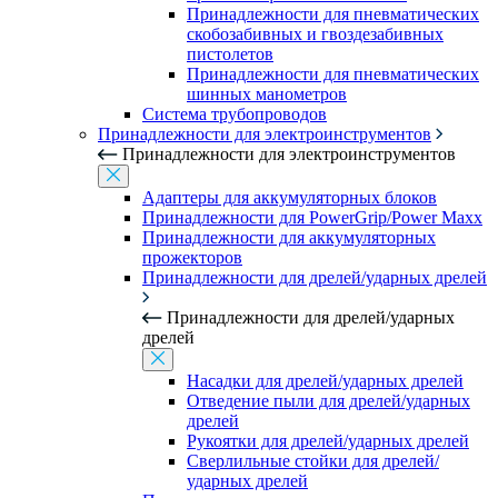
Принадлежности для пневматических
скобозабивных и гвоздезабивных
пистолетов
Принадлежности для пневматических
шинных манометров
Система трубопроводов
Принадлежности для электроинструментов
Принадлежности для электроинструментов
Адаптеры для аккумуляторных блоков
Принадлежности для PowerGrip/Power Maxx
Принадлежности для аккумуляторных
прожекторов
Принадлежности для дрелей/ударных дрелей
Принадлежности для дрелей/ударных
дрелей
Насадки для дрелей/ударных дрелей
Отведение пыли для дрелей/ударных
дрелей
Рукоятки для дрелей/ударных дрелей
Сверлильные стойки для дрелей/
ударных дрелей