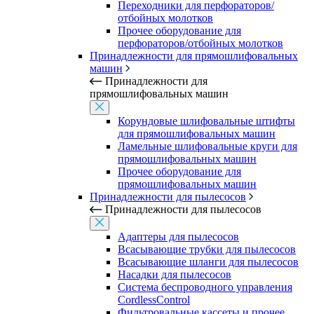
Переходники для перфораторов/
отбойных молотков
Прочее оборудование для
перфораторов/отбойных молотков
Принадлежности для прямошлифовальных
машин
Принадлежности для
прямошлифовальных машин
Корундовые шлифовальные штифты
для прямошлифовальных машин
Ламельные шлифовальные круги для
прямошлифовальных машин
Прочее оборудование для
прямошлифовальных машин
Принадлежности для пылесосов
Принадлежности для пылесосов
Адаптеры для пылесосов
Всасывающие трубки для пылесосов
Всасывающие шланги для пылесосов
Насадки для пылесосов
Система беспроводного управления
CordlessControl
Фильтровальные кассеты и прочее