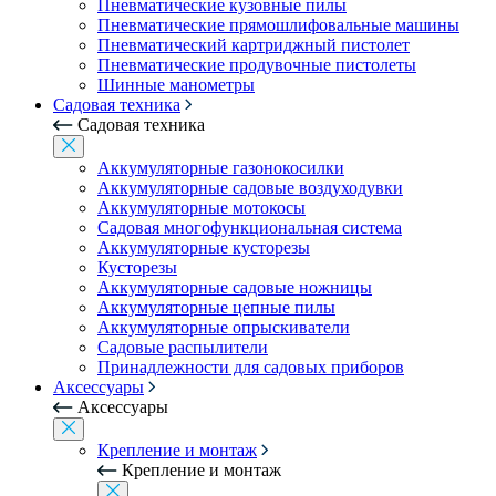
Пневматические кузовные пилы
Пневматические прямошлифовальные машины
Пневматический картриджный пистолет
Пневматические продувочные пистолеты
Шинные манометры
Садовая техника
Садовая техника
Аккумуляторные газонокосилки
Аккумуляторные садовые воздуходувки
Аккумуляторные мотокосы
Садовая многофункциональная система
Аккумуляторные кусторезы
Кусторезы
Аккумуляторные садовые ножницы
Аккумуляторные цепные пилы
Аккумуляторные опрыскиватели
Садовые распылители
Принадлежности для садовых приборов
Аксессуары
Аксессуары
Крепление и монтаж
Крепление и монтаж