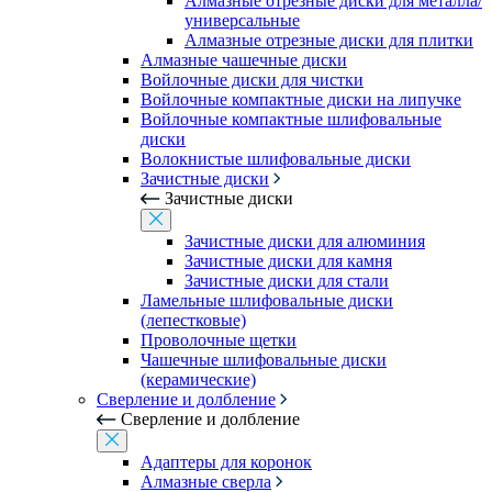
Алмазные отрезные диски для металла/
универсальные
Алмазные отрезные диски для плитки
Алмазные чашечные диски
Войлочные диски для чистки
Войлочные компактные диски на липучке
Войлочные компактные шлифовальные
диски
Волокнистые шлифовальные диски
Зачистные диски
Зачистные диски
Зачистные диски для алюминия
Зачистные диски для камня
Зачистные диски для стали
Ламельные шлифовальные диски
(лепестковые)
Проволочные щетки
Чашечные шлифовальные диски
(керамические)
Сверление и долбление
Сверление и долбление
Адаптеры для коронок
Алмазные сверла