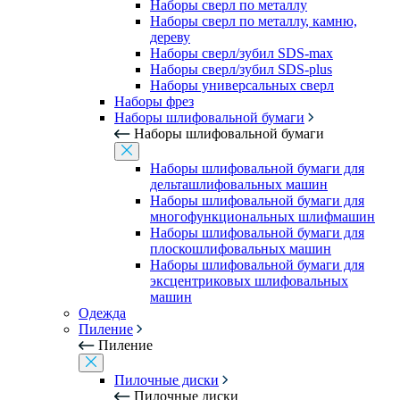
Наборы сверл по металлу
Наборы сверл по металлу, камню,
дереву
Наборы сверл/зубил SDS-max
Наборы сверл/зубил SDS-plus
Наборы универсальных сверл
Наборы фрез
Наборы шлифовальной бумаги
Наборы шлифовальной бумаги
Наборы шлифовальной бумаги для
дельташлифовальных машин
Наборы шлифовальной бумаги для
многофункциональных шлифмашин
Наборы шлифовальной бумаги для
плоскошлифовальных машин
Наборы шлифовальной бумаги для
эксцентриковых шлифовальных
машин
Одежда
Пиление
Пиление
Пилочные диски
Пилочные диски