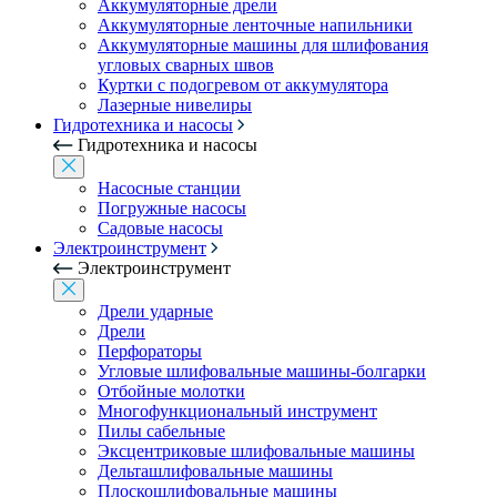
Аккумуляторные дрели
Аккумуляторные ленточные напильники
Аккумуляторные машины для шлифования
угловых сварных швов
Куртки с подогревом от аккумулятора
Лазерные нивелиры
Гидротехника и насосы
Гидротехника и насосы
Насосные станции
Погружные насосы
Садовые насосы
Электроинструмент
Электроинструмент
Дрели ударные
Дрели
Перфораторы
Угловые шлифовальные машины-болгарки
Отбойные молотки
Многофункциональный инструмент
Пилы сабельные
Эксцентриковые шлифовальные машины
Дельташлифовальные машины
Плоскошлифовальные машины