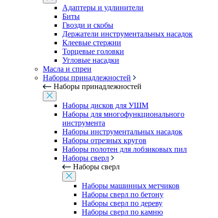
Адаптеры и удлинители
Биты
Гвозди и скобы
Держатели инструментальных насадок
Клеевые стержни
Торцевые головки
Угловые насадки
Масла и спреи
Наборы принадлежностей
Наборы принадлежностей
Наборы дисков для УШМ
Наборы для многофункционального
инструмента
Наборы инструментальных насадок
Наборы отрезных кругов
Наборы полотен для лобзиковых пил
Наборы сверл
Наборы сверл
Наборы машинных метчиков
Наборы сверл по бетону
Наборы сверл по дереву
Наборы сверл по камню