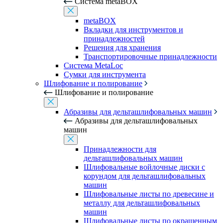
Система metaBOX
metaBOX
Вкладки для инструментов и
принадлежностей
Решения для хранения
Транспортировочные принадлежности
Система MetaLoc
Сумки для инструмента
Шлифование и полирование
Шлифование и полирование
Абразивы для дельташлифовальных машин
Абразивы для дельташлифовальных
машин
Принадлежности для
дельташлифовальных машин
Шлифовальные войлочные диски с
корундом для дельташлифовальных
машин
Шлифовальные листы по древесине и
металлу для дельташлифовальных
машин
Шлифовальные листы по окрашенным