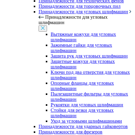
Принадлежности для технических фенов
Принадлежности для торцовочных пил
Принадлежности для угловых шлифмашин
Принадлежности для угловых
шлифмашин
Вытяжные кожухи для угловых
шлифмашин
Зажимные гайки для угловых
шлифмашин
Защита рук для угловых шлифмашин
Защитные кожухи для угловых
шлифмашин
Ключи под два отверстия для угловых
шлифмашин
Опорные фланцы для угловых
шлифмашин
Пылезащитные фильтры для угловых
шлифмашин
Рукоятки для угловых шлифмашин
Стойки для резки для угловых
шлифмашин
Уход за угловыми шлифмашинами
Принадлежности для ударных гайковертов
Принадлежности для фрезеров