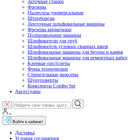
Заточные станки
Фрезеры
Пылесосы универсальные
Штроборезы
Ленточные шлифовальные машины
Фрезеры кромочные
Полировальные машины
Шлифователи для труб
Шлифователь угловых сварных швов
Шлифовальные машины для бетона и камня
Шлифовальные машины для ремонтных работ
Клеевые пистолеты
Фены технические
Строительные миксеры
Шуруповерты
Комплекты Combo Set
Аксессуары
Войти в кабинет
Доставка
Условия соглашения