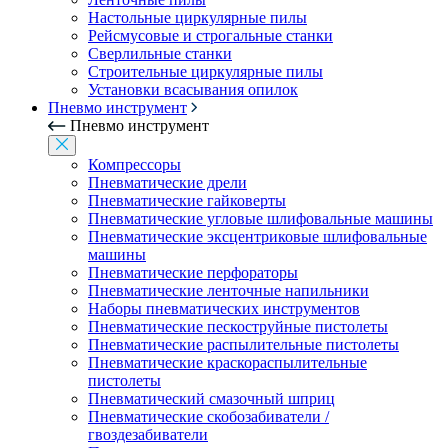
Настольные циркулярные пилы
Рейсмусовые и строгальные станки
Сверлильные станки
Строительные циркулярные пилы
Установки всасывания опилок
Пневмо инструмент
Пневмо инструмент
Компрессоры
Пневматические дрели
Пневматические гайковерты
Пневматические угловые шлифовальные машины
Пневматические эксцентриковые шлифовальные
машины
Пневматические перфораторы
Пневматические ленточные напильники
Наборы пневматических инструментов
Пневматические пескоструйные пистолеты
Пневматические распылительные пистолеты
Пневматические краскораспылительные
пистолеты
Пневматический смазочный шприц
Пневматические скобозабиватели /
гвоздезабиватели