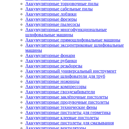
Аккумуляторные торцовочные пилы
Аккумуляторные сабельные пилы
Аккумуляторные лобзики
Аккумуляторные фрезеры
Аккумуляторные пылесосы
Аккумуляторные многофункциональные
шлифовальные машины
Аккумуляторные прямошлифовальные машины
Аккумуляторные эксцентриковые шлифовальные
машины
Аккумуляторные фонари
Аккумуляторные рубанки
Аккумуляторные резьборезы
Аккумуляторный универсальный инструмент
Аккумуляторные шлифователи для труб
Аккумуляторные ножницы
Аккумуляторные компрессоры
Аккумуляторные гвоздезабиватели
Аккумуляторные заклёпочные пистолеты
Аккумуляторные продувочные пистолеты
Аккумуляторные технические фены
Аккумуляторные пистолеты для герметика
Аккумуляторные клеевые пистолеты
Аккумуляторные пистолеты для смазывания
Аккумуляторные вентиляторы