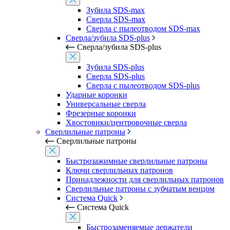
Зубила SDS-max
Сверла SDS-max
Сверла с пылеотводом SDS-max
Сверла/зубила SDS-plus
Сверла/зубила SDS-plus
Зубила SDS-plus
Сверла SDS-plus
Сверла с пылеотводом SDS-plus
Ударные коронки
Универсальные сверла
Фрезерные коронки
Хвостовики/центровочные сверла
Сверлильные патроны
Сверлильные патроны
Быстрозажимные сверлильные патроны
Ключи сверлильных патронов
Принадлежности для сверлильных патронов
Сверлильные патроны с зубчатым венцом
Система Quick
Система Quick
Быстрозаменяемые держатели