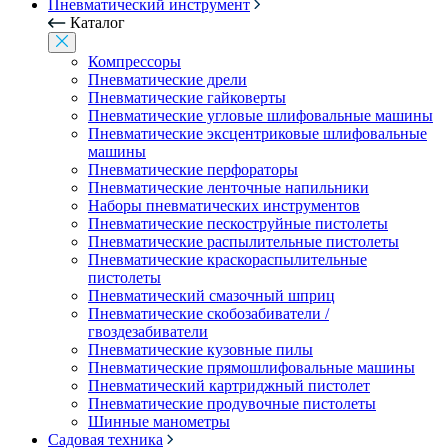
Пневматический инструмент
Каталог
Компрессоры
Пневматические дрели
Пневматические гайковерты
Пневматические угловые шлифовальные машины
Пневматические эксцентриковые шлифовальные
машины
Пневматические перфораторы
Пневматические ленточные напильники
Наборы пневматических инструментов
Пневматические пескоструйные пистолеты
Пневматические распылительные пистолеты
Пневматические краскораспылительные
пистолеты
Пневматический смазочный шприц
Пневматические скобозабиватели /
гвоздезабиватели
Пневматические кузовные пилы
Пневматические прямошлифовальные машины
Пневматический картриджный пистолет
Пневматические продувочные пистолеты
Шинные манометры
Садовая техника