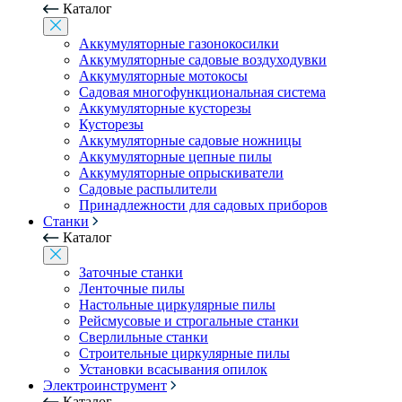
Каталог
Аккумуляторные газонокосилки
Аккумуляторные садовые воздуходувки
Аккумуляторные мотокосы
Садовая многофункциональная система
Аккумуляторные кусторезы
Кусторезы
Аккумуляторные садовые ножницы
Аккумуляторные цепные пилы
Аккумуляторные опрыскиватели
Садовые распылители
Принадлежности для садовых приборов
Станки
Каталог
Заточные станки
Ленточные пилы
Настольные циркулярные пилы
Рейсмусовые и строгальные станки
Сверлильные станки
Строительные циркулярные пилы
Установки всасывания опилок
Электроинструмент
Каталог