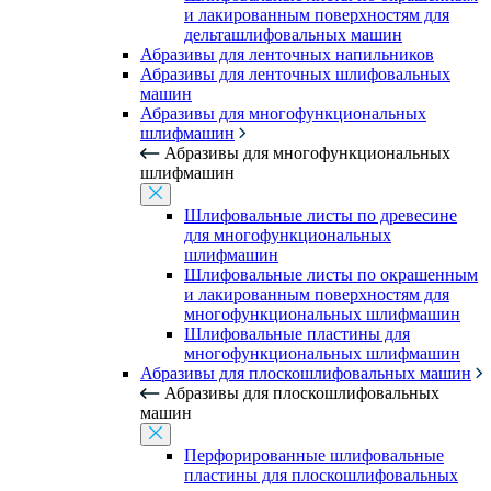
и лакированным поверхностям для
дельташлифовальных машин
Абразивы для ленточных напильников
Абразивы для ленточных шлифовальных
машин
Абразивы для многофункциональных
шлифмашин
Абразивы для многофункциональных
шлифмашин
Шлифовальные листы по древесине
для многофункциональных
шлифмашин
Шлифовальные листы по окрашенным
и лакированным поверхностям для
многофункциональных шлифмашин
Шлифовальные пластины для
многофункциональных шлифмашин
Абразивы для плоскошлифовальных машин
Абразивы для плоскошлифовальных
машин
Перфорированные шлифовальные
пластины для плоскошлифовальных