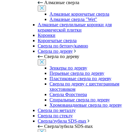
Алмазные сверла
Алмазные корончатые сверла
Алмазные сверла "Wet"
Алмазные сверлильные коронки для
керамической плитки
Коронки
Корончатые сверла
Сверла по бетону/камню
Сверла по дереву
Сверла по дереву
Зенкеры по дереву
Перьевые сверла по дереву
Пластиковые сверла по дереву
Сверла по дереву с шестигранным
хвостовиком
Сверла Форстнера
Спиральные сверла по дереву
Хромованадиевые сверла по дереву
Сверла по металлу
Сверла по стеклу
Сверла/зубила SDS-max
Сверла/зубила SDS-max