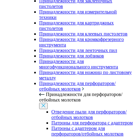
Принадлежности для заклепочных
пистолетов
Принадлежности для измерительной
техники
Принадлежности для картриджных
пистолетов
Принадлежности для клеевых пистолетов
Принадлежности для кромкофрезерного
инструмента
Принадлежности для ленточных пил
Принадлежности для лобзиков
Принадлежности для
многофункционального инструмента
Принадлежности для ножниц по листовому
металлу
Принадлежности для перфораторов/
отбойных молотков
Принадлежности для перфораторов/
отбойных молотков
Отведение пыли для перфораторов/
отбойных молотков
Патроны для перфоратора с адаптером
Патроны с адаптером для
перфораторов/отбойных молотков