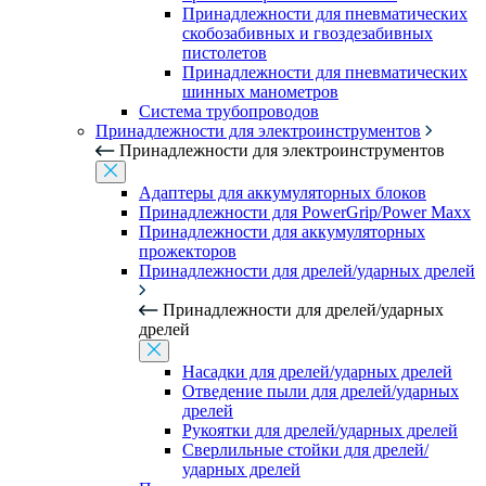
Принадлежности для пневматических
скобозабивных и гвоздезабивных
пистолетов
Принадлежности для пневматических
шинных манометров
Система трубопроводов
Принадлежности для электроинструментов
Принадлежности для электроинструментов
Адаптеры для аккумуляторных блоков
Принадлежности для PowerGrip/Power Maxx
Принадлежности для аккумуляторных
прожекторов
Принадлежности для дрелей/ударных дрелей
Принадлежности для дрелей/ударных
дрелей
Насадки для дрелей/ударных дрелей
Отведение пыли для дрелей/ударных
дрелей
Рукоятки для дрелей/ударных дрелей
Сверлильные стойки для дрелей/
ударных дрелей