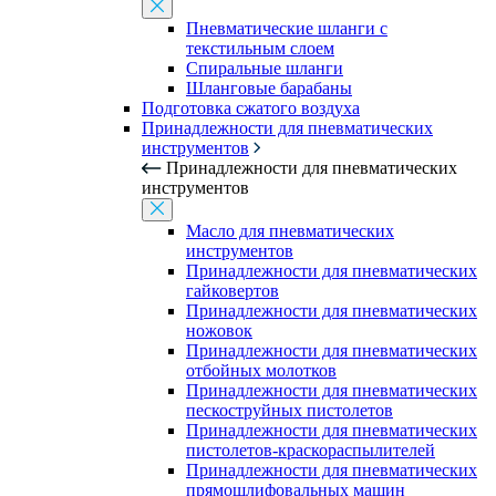
Пневматические шланги с
текстильным слоем
Спиральные шланги
Шланговые барабаны
Подготовка сжатого воздуха
Принадлежности для пневматических
инструментов
Принадлежности для пневматических
инструментов
Масло для пневматических
инструментов
Принадлежности для пневматических
гайковертов
Принадлежности для пневматических
ножовок
Принадлежности для пневматических
отбойных молотков
Принадлежности для пневматических
пескоструйных пистолетов
Принадлежности для пневматических
пистолетов-краскораспылителей
Принадлежности для пневматических
прямошлифовальных машин