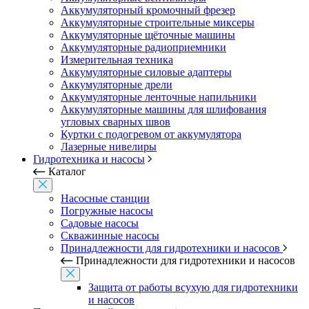
Аккумуляторный кромочный фрезер
Аккумуляторные строительные миксеры
Аккумуляторные щёточные машины
Аккумуляторные радиоприемники
Измерительная техника
Аккумуляторные силовые адаптеры
Аккумуляторные дрели
Аккумуляторные ленточные напильники
Аккумуляторные машины для шлифования
угловых сварных швов
Куртки с подогревом от аккумулятора
Лазерные нивелиры
Гидротехника и насосы
Каталог
Насосные станции
Погружные насосы
Садовые насосы
Скважинные насосы
Принадлежности для гидротехники и насосов
Принадлежности для гидротехники и насосов
Защита от работы всухую для гидротехники
и насосов