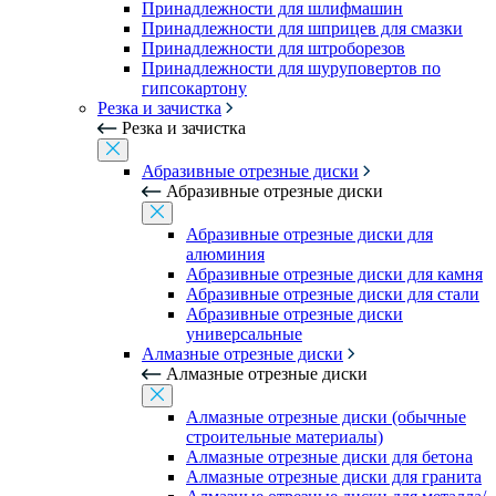
Принадлежности для шлифмашин
Принадлежности для шприцев для смазки
Принадлежности для штроборезов
Принадлежности для шуруповертов по
гипсокартону
Резка и зачистка
Резка и зачистка
Абразивные отрезные диски
Абразивные отрезные диски
Абразивные отрезные диски для
алюминия
Абразивные отрезные диски для камня
Абразивные отрезные диски для стали
Абразивные отрезные диски
универсальные
Алмазные отрезные диски
Алмазные отрезные диски
Алмазные отрезные диски (обычные
строительные материалы)
Алмазные отрезные диски для бетона
Алмазные отрезные диски для гранита