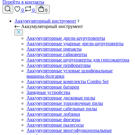
Перейти в контакты
0
0
0
Аккумуляторный инструмент
Аккумуляторный инструмент
Аккумуляторные дрели-шуруповерты
Аккумуляторные ударные дрели-шуруповерты
Аккумуляторные импакты
Аккумуляторные гайковерты
Аккумуляторные шуруповерты для гипсокартона
Аккумуляторные перфораторы
Аккумуляторные угловые шлифовальные
машины-болгарки
Аккумуляторные комплекты Combo Set
Аккумуляторные батареи
Зарядные устройства
Аккумуляторные дисковые пилы
Аккумуляторные торцовочные пилы
Аккумуляторные сабельные пилы
Аккумуляторные лобзики
Аккумуляторные фрезеры
Аккумуляторные пылесосы
Аккумуляторные многофункциональные