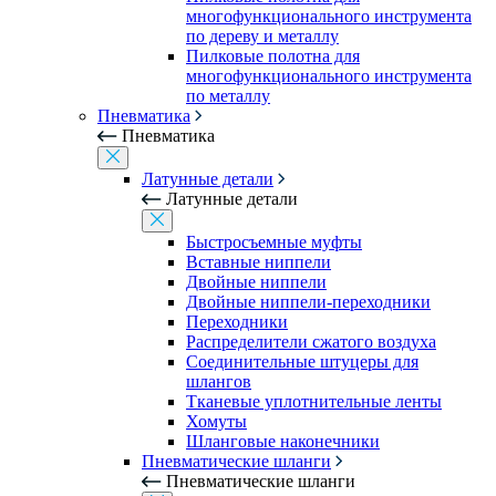
многофункционального инструмента
по дереву и металлу
Пилковые полотна для
многофункционального инструмента
по металлу
Пневматика
Пневматика
Латунные детали
Латунные детали
Быстросъемные муфты
Вставные ниппели
Двойные ниппели
Двойные ниппели-переходники
Переходники
Распределители сжатого воздуха
Соединительные штуцеры для
шлангов
Тканевые уплотнительные ленты
Хомуты
Шланговые наконечники
Пневматические шланги
Пневматические шланги