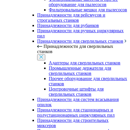
оборудование для пылесосов
Фильтровальные мешки для пылесосов
Принадлежности для рейсмусов и
строгальных станков
Принадлежности для рубанков
Принадлежности для ручных циркулярных
пил
Принадлежности для сверлильных станков
Принадлежности для сверлильных
станков
Адаптеры для сверлильных станков
Промышленные держатели для
сверлильных станков
Прочее оборудование для сверлильных
станков
Центровочные штифты для
сверлильных станков
Принадлежности для систем всасывания
опилок
Принадлежности для стационарных и
полустанционарных циркулярных пил
Принадлежности для строительных
миксеров