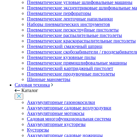
Пневматические угловые шлифовальные машины
Пневматические эксцентриковые шлифовальные 
Пневматические перфораторы
Пневматические ленточные напильники
Наборы пневматических инструментов
Пневматические пескоструйные пистолеты
Пневматические распылительные пистолеты
Пневматические краскораспылительные пистолеты
Пневматический смазочный шприц
Пневматические скобозабиватели / гвоздезабивател
Пневматические кузовные пилы
Пневматические прямошлифовальные машины
Пневматический картриджный пистолет
Пневматические продувочные пистолеты
Шинные манометры
Садовая техника
Каталог
Аккумуляторные газонокосилки
Аккумуляторные садовые воздуходувки
Аккумуляторные мотокосы
Садовая многофункциональная система
Аккумуляторные кусторезы
Кусторезы
Аккумуляторные садовые ножницы