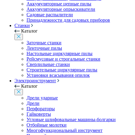
Аккумуляторные цепные пилы
Аккумуляторные опрыскиватели
Садовые распылители
Принадлежности для садовых приборов
Станки
Каталог
Заточные станки
Ленточные пилы
Настольные циркулярные пилы
Рейсмусовые и строгальные станки
Сверлильные станки
Строительные циркулярные пилы
Установки всасывания опилок
Электроинструмент
Каталог
Дрели ударные
Дрели
Перфораторы
Гайковерты
Угловые шлифовальные машины-болгарки
Отбойные молотки
Многофункциональный инструмент