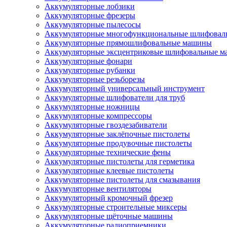
Аккумуляторные лобзики
Аккумуляторные фрезеры
Аккумуляторные пылесосы
Аккумуляторные многофункциональные шлифова
Аккумуляторные прямошлифовальные машины
Аккумуляторные эксцентриковые шлифовальные 
Аккумуляторные фонари
Аккумуляторные рубанки
Аккумуляторные резьборезы
Аккумуляторный универсальный инструмент
Аккумуляторные шлифователи для труб
Аккумуляторные ножницы
Аккумуляторные компрессоры
Аккумуляторные гвоздезабиватели
Аккумуляторные заклёпочные пистолеты
Аккумуляторные продувочные пистолеты
Аккумуляторные технические фены
Аккумуляторные пистолеты для герметика
Аккумуляторные клеевые пистолеты
Аккумуляторные пистолеты для смазывания
Аккумуляторные вентиляторы
Аккумуляторный кромочный фрезер
Аккумуляторные строительные миксеры
Аккумуляторные щёточные машины
Аккумуляторные радиоприемники