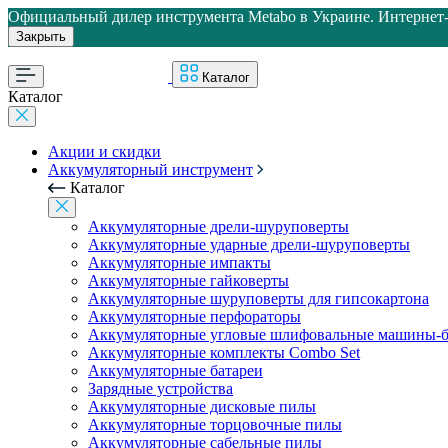
Официальный дилер инструмента Metabo в Украине. Интернет-м
Закрыть
Каталог
Каталог
Акции и скидки
Аккумуляторный инструмент
Каталог
Аккумуляторные дрели-шуруповерты
Аккумуляторные ударные дрели-шуруповерты
Аккумуляторные импакты
Аккумуляторные гайковерты
Аккумуляторные шуруповерты для гипсокартона
Аккумуляторные перфораторы
Аккумуляторные угловые шлифовальные машины-б
Аккумуляторные комплекты Combo Set
Аккумуляторные батареи
Зарядные устройства
Аккумуляторные дисковые пилы
Аккумуляторные торцовочные пилы
Аккумуляторные сабельные пилы