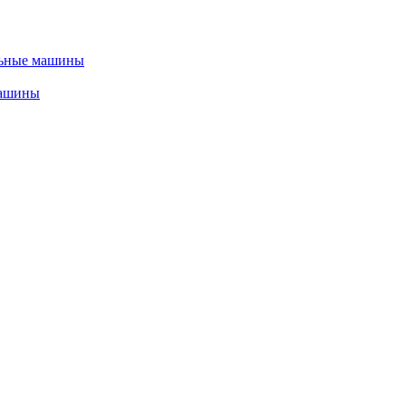
льные машины
машины