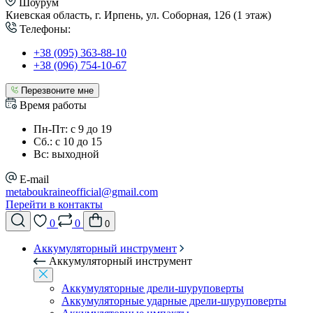
Шоурум
Киевская область, г. Ирпень, ул. Соборная, 126 (1 этаж)
Телефоны:
+38 (095) 363-88-10
+38 (096) 754-10-67
Перезвоните мне
Время работы
Пн-Пт: с 9 до 19
Сб.: с 10 до 15
Вс: выходной
E-mail
metaboukraineofficial@gmail.com
Перейти в контакты
0
0
0
Аккумуляторный инструмент
Аккумуляторный инструмент
Аккумуляторные дрели-шуруповерты
Аккумуляторные ударные дрели-шуруповерты