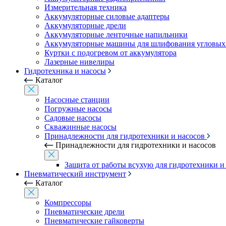
Измерительная техника
Аккумуляторные силовые адаптеры
Аккумуляторные дрели
Аккумуляторные ленточные напильники
Аккумуляторные машины для шлифования угловых
Куртки с подогревом от аккумулятора
Лазерные нивелиры
Гидротехника и насосы
Каталог
Насосные станции
Погружные насосы
Садовые насосы
Скважинные насосы
Принадлежности для гидротехники и насосов
Принадлежности для гидротехники и насосов
Защита от работы всухую для гидротехники и
Пневматический инструмент
Каталог
Компрессоры
Пневматические дрели
Пневматические гайковерты