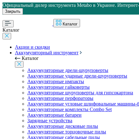
Официальный дилер инструмента Metabo в Украине. Интернет-м
Закрыть
Каталог
Каталог
Акции и скидки
Аккумуляторный инструмент
Каталог
Аккумуляторные дрели-шуруповерты
Аккумуляторные ударные дрели-шуруповерты
Аккумуляторные импакты
Аккумуляторные гайковерты
Аккумуляторные шуруповерты для гипсокартона
Аккумуляторные перфораторы
Аккумуляторные угловые шлифовальные машины-б
Аккумуляторные комплекты Combo Set
Аккумуляторные батареи
Зарядные устройства
Аккумуляторные дисковые пилы
Аккумуляторные торцовочные пилы
Аккумуляторные сабельные пилы