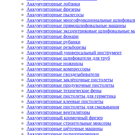
Аккумуляторные лобзики
Аккумуляторные фрезеры
Аккумуляторные пылесосы
Аккумуляторные многофункциональные шлифова
Аккумуляторные прямошлифовальные машины
Аккумуляторные эксцентриковые шлифовальные 
Аккумуляторные фонари
Аккумуляторные рубанки
Аккумуляторные резьборезы
Аккумуляторный универсальный инструмент
Аккумуляторные шлифователи для труб
Аккумуляторные ножницы
Аккумуляторные компрессоры
Аккумуляторные гвоздезабиватели
Аккумуляторные заклёпочные пистолеты
Аккумуляторные продувочные пистолеты
Аккумуляторные технические фены
Аккумуляторные пистолеты для герметика
Аккумуляторные клеевые пистолеты
Аккумуляторные пистолеты для смазывания
Аккумуляторные вентиляторы
Аккумуляторный кромочный фрезер
Аккумуляторные строительные миксеры
Аккумуляторные щёточные машины
Аккумуляторные радиоприемники