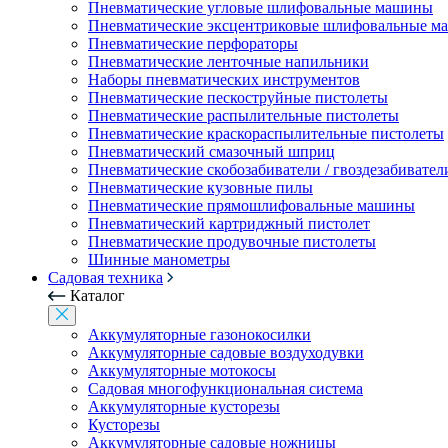
Пневматические угловые шлифовальные машины
Пневматические эксцентриковые шлифовальные 
Пневматические перфораторы
Пневматические ленточные напильники
Наборы пневматических инструментов
Пневматические пескоструйные пистолеты
Пневматические распылительные пистолеты
Пневматические краскораспылительные пистолеты
Пневматический смазочный шприц
Пневматические скобозабиватели / гвоздезабивател
Пневматические кузовные пилы
Пневматические прямошлифовальные машины
Пневматический картриджный пистолет
Пневматические продувочные пистолеты
Шинные манометры
Садовая техника
Каталог
Аккумуляторные газонокосилки
Аккумуляторные садовые воздуходувки
Аккумуляторные мотокосы
Садовая многофункциональная система
Аккумуляторные кусторезы
Кусторезы
Аккумуляторные садовые ножницы