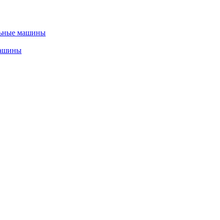
льные машины
машины