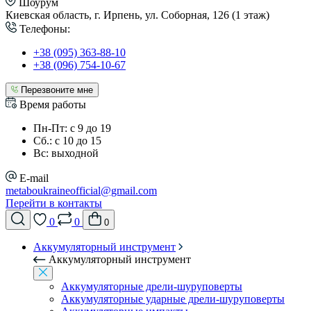
Шоурум
Киевская область, г. Ирпень, ул. Соборная, 126 (1 этаж)
Телефоны:
+38 (095) 363-88-10
+38 (096) 754-10-67
Перезвоните мне
Время работы
Пн-Пт: с 9 до 19
Сб.: с 10 до 15
Вс: выходной
E-mail
metaboukraineofficial@gmail.com
Перейти в контакты
0
0
0
Аккумуляторный инструмент
Аккумуляторный инструмент
Аккумуляторные дрели-шуруповерты
Аккумуляторные ударные дрели-шуруповерты