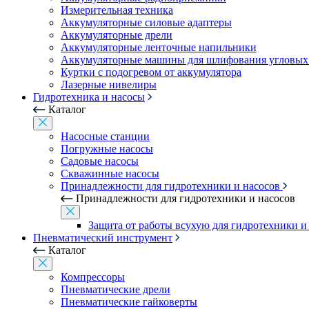
Измерительная техника
Аккумуляторные силовые адаптеры
Аккумуляторные дрели
Аккумуляторные ленточные напильники
Аккумуляторные машины для шлифования угловых
Куртки с подогревом от аккумулятора
Лазерные нивелиры
Гидротехника и насосы
Каталог
Насосные станции
Погружные насосы
Садовые насосы
Скважинные насосы
Принадлежности для гидротехники и насосов
Принадлежности для гидротехники и насосов
Защита от работы всухую для гидротехники и
Пневматический инструмент
Каталог
Компрессоры
Пневматические дрели
Пневматические гайковерты