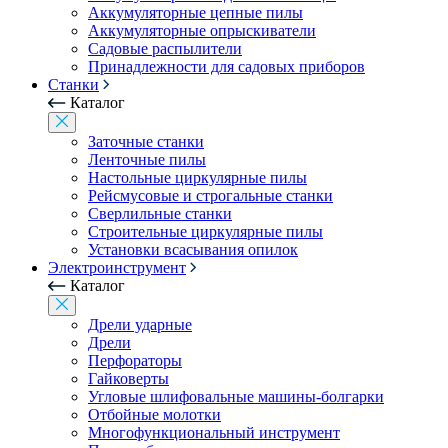
Аккумуляторные цепные пилы
Аккумуляторные опрыскиватели
Садовые распылители
Принадлежности для садовых приборов
Станки
Каталог
Заточные станки
Ленточные пилы
Настольные циркулярные пилы
Рейсмусовые и строгальные станки
Сверлильные станки
Строительные циркулярные пилы
Установки всасывания опилок
Электроинструмент
Каталог
Дрели ударные
Дрели
Перфораторы
Гайковерты
Угловые шлифовальные машины-болгарки
Отбойные молотки
Многофункциональный инструмент