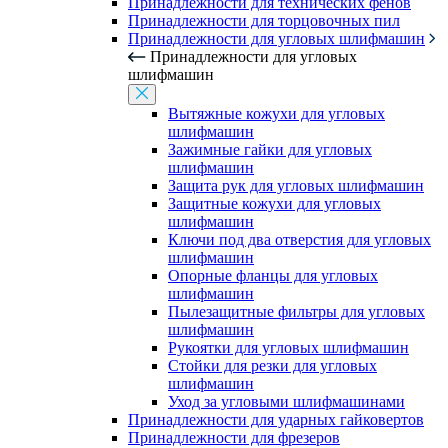
Принадлежности для технических фенов
Принадлежности для торцовочных пил
Принадлежности для угловых шлифмашин
Принадлежности для угловых
шлифмашин
Вытяжные кожухи для угловых
шлифмашин
Зажимные гайки для угловых
шлифмашин
Защита рук для угловых шлифмашин
Защитные кожухи для угловых
шлифмашин
Ключи под два отверстия для угловых
шлифмашин
Опорные фланцы для угловых
шлифмашин
Пылезащитные фильтры для угловых
шлифмашин
Рукоятки для угловых шлифмашин
Стойки для резки для угловых
шлифмашин
Уход за угловыми шлифмашинами
Принадлежности для ударных гайковертов
Принадлежности для фрезеров