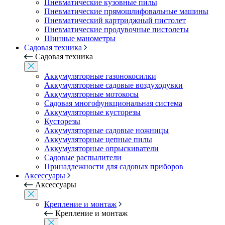
Пневматические кузовные пилы
Пневматические прямошлифовальные машины
Пневматический картриджный пистолет
Пневматические продувочные пистолеты
Шинные манометры
Садовая техника
Садовая техника
Аккумуляторные газонокосилки
Аккумуляторные садовые воздуходувки
Аккумуляторные мотокосы
Садовая многофункциональная система
Аккумуляторные кусторезы
Кусторезы
Аккумуляторные садовые ножницы
Аккумуляторные цепные пилы
Аккумуляторные опрыскиватели
Садовые распылители
Принадлежности для садовых приборов
Аксессуары
Аксессуары
Крепление и монтаж
Крепление и монтаж