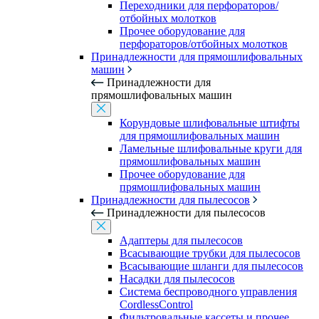
Переходники для перфораторов/
отбойных молотков
Прочее оборудование для
перфораторов/отбойных молотков
Принадлежности для прямошлифовальных
машин
Принадлежности для
прямошлифовальных машин
Корундовые шлифовальные штифты
для прямошлифовальных машин
Ламельные шлифовальные круги для
прямошлифовальных машин
Прочее оборудование для
прямошлифовальных машин
Принадлежности для пылесосов
Принадлежности для пылесосов
Адаптеры для пылесосов
Всасывающие трубки для пылесосов
Всасывающие шланги для пылесосов
Насадки для пылесосов
Система беспроводного управления
CordlessControl
Фильтровальные кассеты и прочее