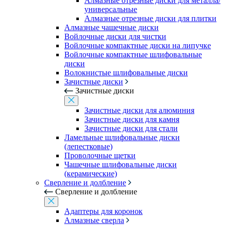
Алмазные отрезные диски для металла/
универсальные
Алмазные отрезные диски для плитки
Алмазные чашечные диски
Войлочные диски для чистки
Войлочные компактные диски на липучке
Войлочные компактные шлифовальные
диски
Волокнистые шлифовальные диски
Зачистные диски
Зачистные диски
Зачистные диски для алюминия
Зачистные диски для камня
Зачистные диски для стали
Ламельные шлифовальные диски
(лепестковые)
Проволочные щетки
Чашечные шлифовальные диски
(керамические)
Сверление и долбление
Сверление и долбление
Адаптеры для коронок
Алмазные сверла