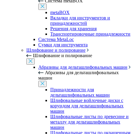
Система metaBOX
metaBOX
Вкладки для инструментов и
принадлежностей
Решения для хранения
Транспортировочные принадлежности
Система MetaLoc
Сумки для инструмента
Шлифование и полирование
Шлифование и полирование
Абразивы для дельташлифовальных машин
Абразивы для дельташлифовальных
машин
Принадлежности для
дельташлифовальных машин
Шлифовальные войлочные диски с
корундом для дельташлифовальных
машин
Шлифовальные листы по древесине и
металлу для дельташлифовальных
машин
Шлифовальные листы по окрашенным