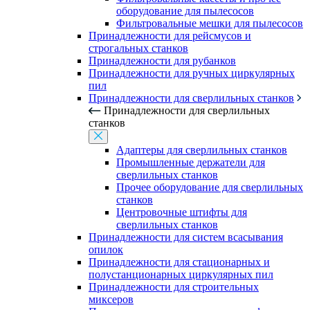
оборудование для пылесосов
Фильтровальные мешки для пылесосов
Принадлежности для рейсмусов и
строгальных станков
Принадлежности для рубанков
Принадлежности для ручных циркулярных
пил
Принадлежности для сверлильных станков
Принадлежности для сверлильных
станков
Адаптеры для сверлильных станков
Промышленные держатели для
сверлильных станков
Прочее оборудование для сверлильных
станков
Центровочные штифты для
сверлильных станков
Принадлежности для систем всасывания
опилок
Принадлежности для стационарных и
полустанционарных циркулярных пил
Принадлежности для строительных
миксеров