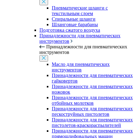
Пневматические шланги с
текстильным слоем
Спиральные шланги
Шланговые барабаны
Подготовка сжатого воздуха
Принадлежности для пневматических
инструментов
Принадлежности для пневматических
инструментов
Масло для пневматических
инструментов
Принадлежности для пневматических
гайковертов
Принадлежности для пневматических
ножовок
Принадлежности для пневматических
отбойных молотков
Принадлежности для пневматических
пескоструйных пистолетов
Принадлежности для пневматических
пистолетов-краскораспылителей
Принадлежности для пневматических
прямошлифовальных машин