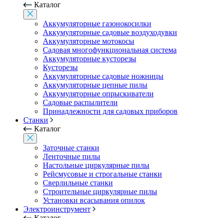
Каталог
Аккумуляторные газонокосилки
Аккумуляторные садовые воздуходувки
Аккумуляторные мотокосы
Садовая многофункциональная система
Аккумуляторные кусторезы
Кусторезы
Аккумуляторные садовые ножницы
Аккумуляторные цепные пилы
Аккумуляторные опрыскиватели
Садовые распылители
Принадлежности для садовых приборов
Станки
Каталог
Заточные станки
Ленточные пилы
Настольные циркулярные пилы
Рейсмусовые и строгальные станки
Сверлильные станки
Строительные циркулярные пилы
Установки всасывания опилок
Электроинструмент
Каталог