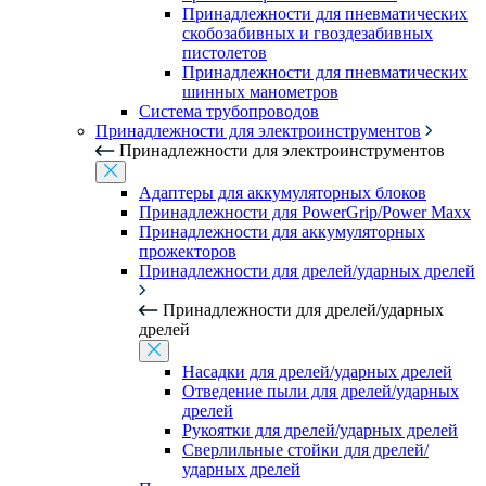
Принадлежности для пневматических
скобозабивных и гвоздезабивных
пистолетов
Принадлежности для пневматических
шинных манометров
Система трубопроводов
Принадлежности для электроинструментов
Принадлежности для электроинструментов
Адаптеры для аккумуляторных блоков
Принадлежности для PowerGrip/Power Maxx
Принадлежности для аккумуляторных
прожекторов
Принадлежности для дрелей/ударных дрелей
Принадлежности для дрелей/ударных
дрелей
Насадки для дрелей/ударных дрелей
Отведение пыли для дрелей/ударных
дрелей
Рукоятки для дрелей/ударных дрелей
Сверлильные стойки для дрелей/
ударных дрелей