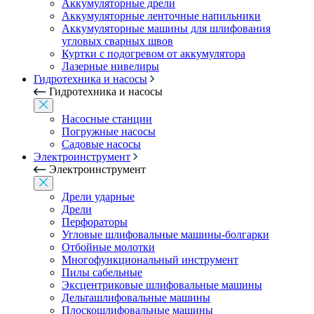
Аккумуляторные дрели
Аккумуляторные ленточные напильники
Аккумуляторные машины для шлифования
угловых сварных швов
Куртки с подогревом от аккумулятора
Лазерные нивелиры
Гидротехника и насосы
Гидротехника и насосы
Насосные станции
Погружные насосы
Садовые насосы
Электроинструмент
Электроинструмент
Дрели ударные
Дрели
Перфораторы
Угловые шлифовальные машины-болгарки
Отбойные молотки
Многофункциональный инструмент
Пилы сабельные
Эксцентриковые шлифовальные машины
Дельташлифовальные машины
Плоскошлифовальные машины