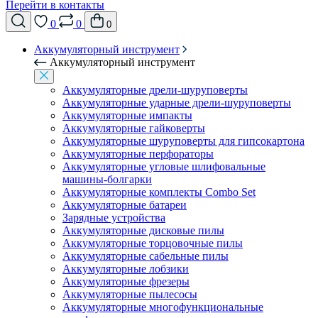
Перейти в контакты
0
0
0
Аккумуляторный инструмент
Аккумуляторный инструмент
Аккумуляторные дрели-шуруповерты
Аккумуляторные ударные дрели-шуруповерты
Аккумуляторные импакты
Аккумуляторные гайковерты
Аккумуляторные шуруповерты для гипсокартона
Аккумуляторные перфораторы
Аккумуляторные угловые шлифовальные
машины-болгарки
Аккумуляторные комплекты Combo Set
Аккумуляторные батареи
Зарядные устройства
Аккумуляторные дисковые пилы
Аккумуляторные торцовочные пилы
Аккумуляторные сабельные пилы
Аккумуляторные лобзики
Аккумуляторные фрезеры
Аккумуляторные пылесосы
Аккумуляторные многофункциональные