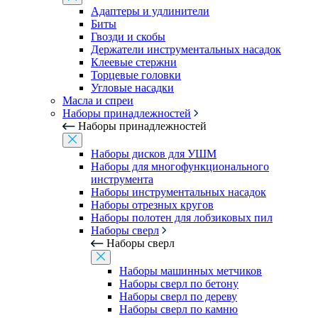
Адаптеры и удлинители
Биты
Гвозди и скобы
Держатели инструментальных насадок
Клеевые стержни
Торцевые головки
Угловые насадки
Масла и спреи
Наборы принадлежностей
Наборы принадлежностей
Наборы дисков для УШМ
Наборы для многофункционального
инструмента
Наборы инструментальных насадок
Наборы отрезных кругов
Наборы полотен для лобзиковых пил
Наборы сверл
Наборы сверл
Наборы машинных метчиков
Наборы сверл по бетону
Наборы сверл по дереву
Наборы сверл по камню