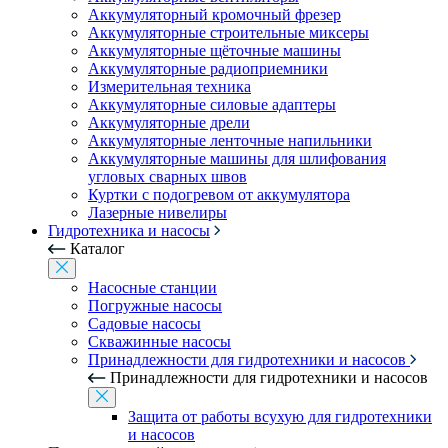
Аккумуляторный кромочный фрезер
Аккумуляторные строительные миксеры
Аккумуляторные щёточные машины
Аккумуляторные радиоприемники
Измерительная техника
Аккумуляторные силовые адаптеры
Аккумуляторные дрели
Аккумуляторные ленточные напильники
Аккумуляторные машины для шлифования
угловых сварных швов
Куртки с подогревом от аккумулятора
Лазерные нивелиры
Гидротехника и насосы
Каталог
Насосные станции
Погружные насосы
Садовые насосы
Скважинные насосы
Принадлежности для гидротехники и насосов
Принадлежности для гидротехники и насосов
Защита от работы всухую для гидротехники
и насосов