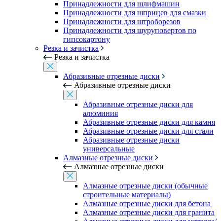
Принадлежности для шлифмашин
Принадлежности для шприцев для смазки
Принадлежности для штроборезов
Принадлежности для шуруповертов по
гипсокартону
Резка и зачистка
Резка и зачистка
Абразивные отрезные диски
Абразивные отрезные диски
Абразивные отрезные диски для
алюминия
Абразивные отрезные диски для камня
Абразивные отрезные диски для стали
Абразивные отрезные диски
универсальные
Алмазные отрезные диски
Алмазные отрезные диски
Алмазные отрезные диски (обычные
строительные материалы)
Алмазные отрезные диски для бетона
Алмазные отрезные диски для гранита