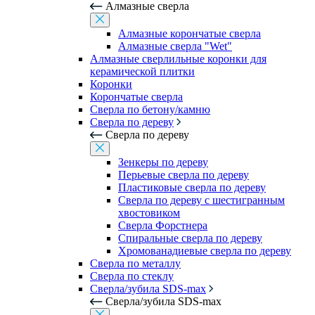
Алмазные сверла
Алмазные корончатые сверла
Алмазные сверла "Wet"
Алмазные сверлильные коронки для
керамической плитки
Коронки
Корончатые сверла
Сверла по бетону/камню
Сверла по дереву
Сверла по дереву
Зенкеры по дереву
Перьевые сверла по дереву
Пластиковые сверла по дереву
Сверла по дереву с шестигранным
хвостовиком
Сверла Форстнера
Спиральные сверла по дереву
Хромованадиевые сверла по дереву
Сверла по металлу
Сверла по стеклу
Сверла/зубила SDS-max
Сверла/зубила SDS-max