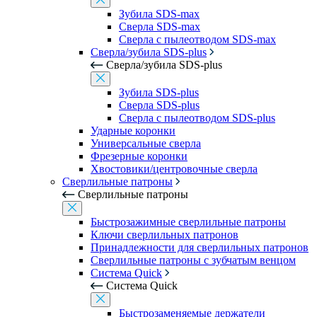
Зубила SDS-max
Сверла SDS-max
Сверла с пылеотводом SDS-max
Сверла/зубила SDS-plus
Сверла/зубила SDS-plus
Зубила SDS-plus
Сверла SDS-plus
Сверла с пылеотводом SDS-plus
Ударные коронки
Универсальные сверла
Фрезерные коронки
Хвостовики/центровочные сверла
Сверлильные патроны
Сверлильные патроны
Быстрозажимные сверлильные патроны
Ключи сверлильных патронов
Принадлежности для сверлильных патронов
Сверлильные патроны с зубчатым венцом
Система Quick
Система Quick
Быстрозаменяемые держатели