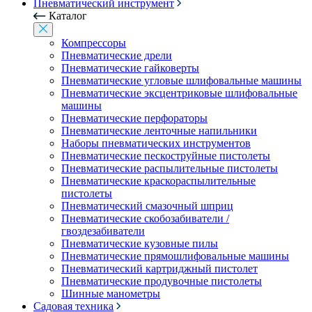
Пневматический инструмент
Каталог
Компрессоры
Пневматические дрели
Пневматические гайковерты
Пневматические угловые шлифовальные машины
Пневматические эксцентриковые шлифовальные
машины
Пневматические перфораторы
Пневматические ленточные напильники
Наборы пневматических инструментов
Пневматические пескоструйные пистолеты
Пневматические распылительные пистолеты
Пневматические краскораспылительные
пистолеты
Пневматический смазочный шприц
Пневматические скобозабиватели /
гвоздезабиватели
Пневматические кузовные пилы
Пневматические прямошлифовальные машины
Пневматический картриджный пистолет
Пневматические продувочные пистолеты
Шинные манометры
Садовая техника