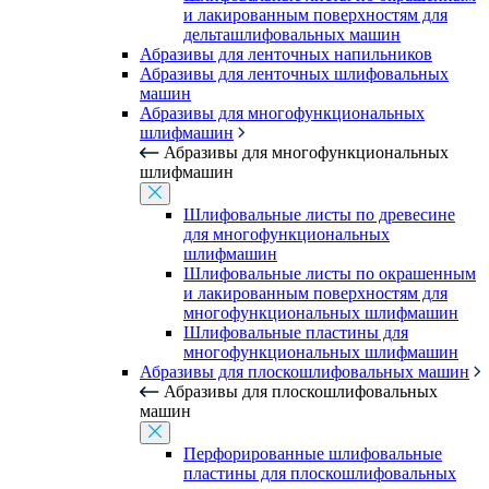
и лакированным поверхностям для
дельташлифовальных машин
Абразивы для ленточных напильников
Абразивы для ленточных шлифовальных
машин
Абразивы для многофункциональных
шлифмашин
Абразивы для многофункциональных
шлифмашин
Шлифовальные листы по древесине
для многофункциональных
шлифмашин
Шлифовальные листы по окрашенным
и лакированным поверхностям для
многофункциональных шлифмашин
Шлифовальные пластины для
многофункциональных шлифмашин
Абразивы для плоскошлифовальных машин
Абразивы для плоскошлифовальных
машин
Перфорированные шлифовальные
пластины для плоскошлифовальных