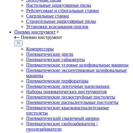
Настольные циркулярные пилы
Рейсмусовые и строгальные станки
Сверлильные станки
Строительные циркулярные пилы
Установки всасывания опилок
Пневмо инструмент
Пневмо инструмент
Компрессоры
Пневматические дрели
Пневматические гайковерты
Пневматические угловые шлифовальные машины
Пневматические эксцентриковые шлифовальные
машины
Пневматические перфораторы
Пневматические ленточные напильники
Наборы пневматических инструментов
Пневматические пескоструйные пистолеты
Пневматические распылительные пистолеты
Пневматические краскораспылительные
пистолеты
Пневматический смазочный шприц
Пневматические скобозабиватели /
гвоздезабиватели