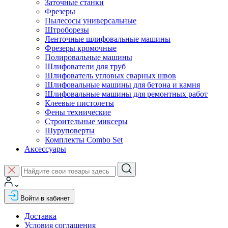
Заточные станки
Фрезеры
Пылесосы универсальные
Штроборезы
Ленточные шлифовальные машины
Фрезеры кромочные
Полировальные машины
Шлифователи для труб
Шлифователь угловых сварных швов
Шлифовальные машины для бетона и камня
Шлифовальные машины для ремонтных работ
Клеевые пистолеты
Фены технические
Строительные миксеры
Шуруповерты
Комплекты Combo Set
Аксессуары
Войти в кабинет
Доставка
Условия соглашения