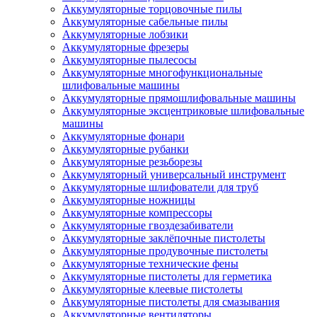
Аккумуляторные торцовочные пилы
Аккумуляторные сабельные пилы
Аккумуляторные лобзики
Аккумуляторные фрезеры
Аккумуляторные пылесосы
Аккумуляторные многофункциональные
шлифовальные машины
Аккумуляторные прямошлифовальные машины
Аккумуляторные эксцентриковые шлифовальные
машины
Аккумуляторные фонари
Аккумуляторные рубанки
Аккумуляторные резьборезы
Аккумуляторный универсальный инструмент
Аккумуляторные шлифователи для труб
Аккумуляторные ножницы
Аккумуляторные компрессоры
Аккумуляторные гвоздезабиватели
Аккумуляторные заклёпочные пистолеты
Аккумуляторные продувочные пистолеты
Аккумуляторные технические фены
Аккумуляторные пистолеты для герметика
Аккумуляторные клеевые пистолеты
Аккумуляторные пистолеты для смазывания
Аккумуляторные вентиляторы