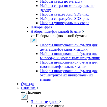
Наборы сверл по металлу
Наборы сверл по металлу, камню,
дереву
Наборы сверл/зубил SDS-max
Наборы сверл/зубил SDS-plus
Наборы универсальных сверл
Наборы фрез
Наборы шлифовальной бумаги
Наборы шлифовальной бумаги
Наборы шлифовальной бумаги для
дельташлифовальных машин
Наборы шлифовальной бумаги для
многофункциональных шлифмашин
Наборы шлифовальной бумаги для
плоскошлифовальных машин
Наборы шлифовальной бумаги для
эксцентриковых шлифовальных
машин
Одежда
Пиление
Пиление
Пилочные диски
Пилочные диски