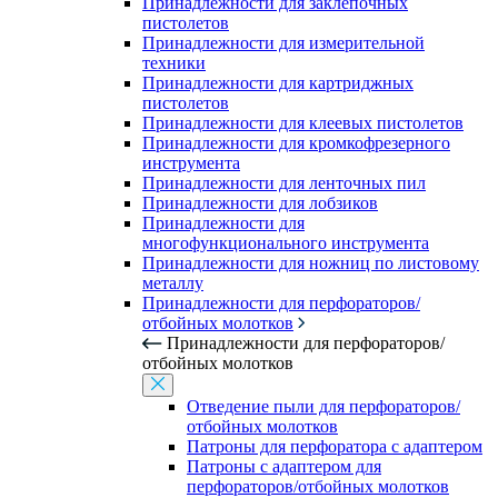
Принадлежности для заклепочных
пистолетов
Принадлежности для измерительной
техники
Принадлежности для картриджных
пистолетов
Принадлежности для клеевых пистолетов
Принадлежности для кромкофрезерного
инструмента
Принадлежности для ленточных пил
Принадлежности для лобзиков
Принадлежности для
многофункционального инструмента
Принадлежности для ножниц по листовому
металлу
Принадлежности для перфораторов/
отбойных молотков
Принадлежности для перфораторов/
отбойных молотков
Отведение пыли для перфораторов/
отбойных молотков
Патроны для перфоратора с адаптером
Патроны с адаптером для
перфораторов/отбойных молотков