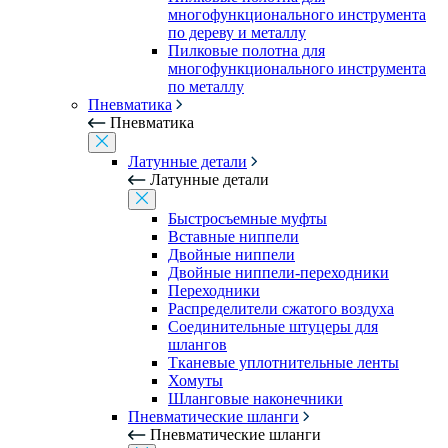
многофункционального инструмента
по дереву и металлу
Пилковые полотна для
многофункционального инструмента
по металлу
Пневматика
Пневматика
Латунные детали
Латунные детали
Быстросъемные муфты
Вставные ниппели
Двойные ниппели
Двойные ниппели-переходники
Переходники
Распределители сжатого воздуха
Соединительные штуцеры для
шлангов
Тканевые уплотнительные ленты
Хомуты
Шланговые наконечники
Пневматические шланги
Пневматические шланги