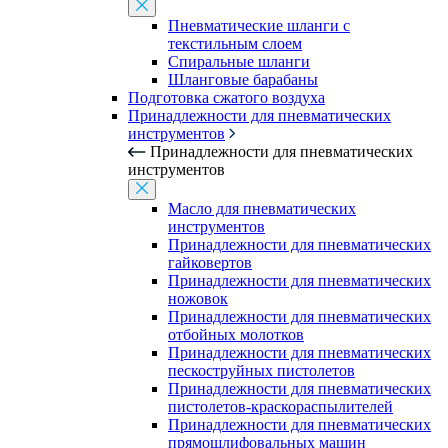
Пневматические шланги с
текстильным слоем
Спиральные шланги
Шланговые барабаны
Подготовка сжатого воздуха
Принадлежности для пневматических
инструментов
Принадлежности для пневматических
инструментов
Масло для пневматических
инструментов
Принадлежности для пневматических
гайковертов
Принадлежности для пневматических
ножовок
Принадлежности для пневматических
отбойных молотков
Принадлежности для пневматических
пескоструйных пистолетов
Принадлежности для пневматических
пистолетов-краскораспылителей
Принадлежности для пневматических
прямошлифовальных машин