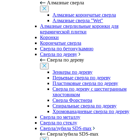
Алмазные сверла
Алмазные корончатые сверла
Алмазные сверла "Wet"
Алмазные сверлильные коронки для
керамической плитки
Коронки
Корончатые сверла
Сверла по бетону/камню
Сверла по дереву
Сверла по дереву
Зенкеры по дереву
Перьевые сверла по дереву
Пластиковые сверла по дереву
Сверла по дереву с шестигранным
хвостовиком
Сверла Форстнера
Спиральные сверла по дереву
Хромованадиевые сверла по дереву
Сверла по металлу
Сверла по стеклу
Сверла/зубила SDS-max
Сверла/зубила SDS-max