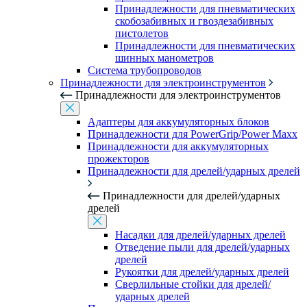
Принадлежности для пневматических
скобозабивных и гвоздезабивных
пистолетов
Принадлежности для пневматических
шинных манометров
Система трубопроводов
Принадлежности для электроинструментов
Принадлежности для электроинструментов
Адаптеры для аккумуляторных блоков
Принадлежности для PowerGrip/Power Maxx
Принадлежности для аккумуляторных
прожекторов
Принадлежности для дрелей/ударных дрелей
Принадлежности для дрелей/ударных
дрелей
Насадки для дрелей/ударных дрелей
Отведение пыли для дрелей/ударных
дрелей
Рукоятки для дрелей/ударных дрелей
Сверлильные стойки для дрелей/
ударных дрелей