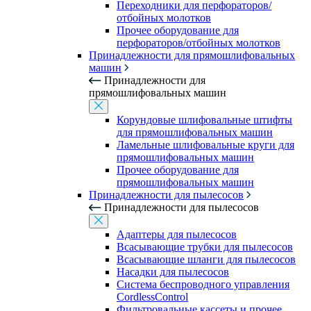
Переходники для перфораторов/
отбойных молотков
Прочее оборудование для
перфораторов/отбойных молотков
Принадлежности для прямошлифовальных
машин
Принадлежности для
прямошлифовальных машин
Корундовые шлифовальные штифты
для прямошлифовальных машин
Ламельные шлифовальные круги для
прямошлифовальных машин
Прочее оборудование для
прямошлифовальных машин
Принадлежности для пылесосов
Принадлежности для пылесосов
Адаптеры для пылесосов
Всасывающие трубки для пылесосов
Всасывающие шланги для пылесосов
Насадки для пылесосов
Система беспроводного управления
CordlessControl
Фильтровальные кассеты и прочее