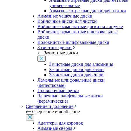
Алмазные отрезные диски для металла/
универсальные
Алмазные отрезные диски для плитки
Алмазные чашечные диски
Войлочные диски для чистки
Войлочные компактные диски на липучке
Войлочные компактные шлифовальные
диски
Волокнистые шлифовальные диски
Зачистные диски
Зачистные диски
Зачистные диски для алюминия
Зачистные диски для камня
Зачистные диски для стали
Ламельные шлифовальные диски
(лепестковые)
Проволочные щетки
Чашечные шлифовальные диски
(керамические)
Сверление и долбление
Сверление и долбление
Адаптеры для коронок
Алмазные сверла