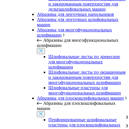
и лакированным поверхностям для
дельташлифовальных машин
Абразивы для ленточных напильников
Абразивы для ленточных шлифовальных
машин
Абразивы для многофункциональных
шлифмашин
Абразивы для многофункциональных
шлифмашин
Шлифовальные листы по древесине
для многофункциональных
шлифмашин
Шлифовальные листы по окрашенным
и лакированным поверхностям для
многофункциональных шлифмашин
Шлифовальные пластины для
многофункциональных шлифмашин
Абразивы для плоскошлифовальных машин
Абразивы для плоскошлифовальных
машин
3
Перфорированные шлифовальные
пластины для плоскошлифовальных
3