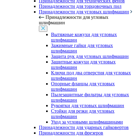
Принадлежности для технических фенов
Принадлежности для торцовочных пил
Принадлежности для угловых шлифмашин
Принадлежности для угловых
шлифмашин
Вытяжные кожухи для угловых
шлифмашин
Зажимные гайки для угловых
шлифмашин
Защита рук для угловых шлифмашин
Защитные кожухи для угловых
шлифмашин
Ключи под два отверстия для угловых
шлифмашин
Опорные фланцы для угловых
шлифмашин
Пылезащитные фильтры для угловых
шлифмашин
Рукоятки для угловых шлифмашин
Стойки для резки для угловых
шлифмашин
Уход за угловыми шлифмашинами
Принадлежности для ударных гайковертов
Принадлежности для фрезеров