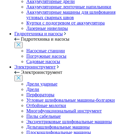
Аккумуляторные дрели
Аккумуляторные ленточные напильники
Аккумуляторные машины для шлифования
угловых сварных швов
Куртки с подогревом от аккумулятора
Лазерные нивелиры
Гидротехника и насосы
Гидротехника и насосы
Насосные станции
Погружные насосы
Садовые насосы
Электроинструмент
Электроинструмент
Дрели ударные
Дрели
Перфораторы
Угловые шлифовальные машины-болгарки
Отбойные молотки
Многофункциональный инструмент
Пилы сабельные
Эксцентриковые шлифовальные машины
Дельташлифовальные машины
Плоскошлифовальные машины