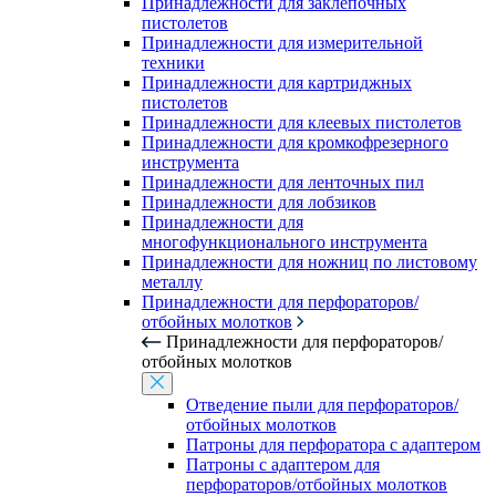
Принадлежности для заклепочных
пистолетов
Принадлежности для измерительной
техники
Принадлежности для картриджных
пистолетов
Принадлежности для клеевых пистолетов
Принадлежности для кромкофрезерного
инструмента
Принадлежности для ленточных пил
Принадлежности для лобзиков
Принадлежности для
многофункционального инструмента
Принадлежности для ножниц по листовому
металлу
Принадлежности для перфораторов/
отбойных молотков
Принадлежности для перфораторов/
отбойных молотков
Отведение пыли для перфораторов/
отбойных молотков
Патроны для перфоратора с адаптером
Патроны с адаптером для
перфораторов/отбойных молотков