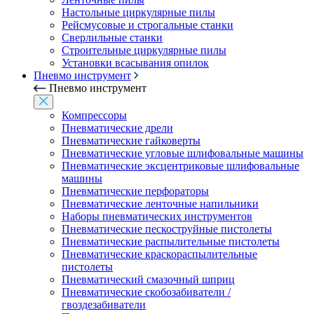
Настольные циркулярные пилы
Рейсмусовые и строгальные станки
Сверлильные станки
Строительные циркулярные пилы
Установки всасывания опилок
Пневмо инструмент
Пневмо инструмент
Компрессоры
Пневматические дрели
Пневматические гайковерты
Пневматические угловые шлифовальные машины
Пневматические эксцентриковые шлифовальные
машины
Пневматические перфораторы
Пневматические ленточные напильники
Наборы пневматических инструментов
Пневматические пескоструйные пистолеты
Пневматические распылительные пистолеты
Пневматические краскораспылительные
пистолеты
Пневматический смазочный шприц
Пневматические скобозабиватели /
гвоздезабиватели