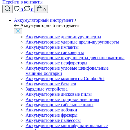
Перейти в контакты
0
0
0
Аккумуляторный инструмент
Аккумуляторный инструмент
Аккумуляторные дрели-шуруповерты
Аккумуляторные ударные дрели-шуруповерты
Аккумуляторные импакты
Аккумуляторные гайковерты
Аккумуляторные шуруповерты для гипсокартона
Аккумуляторные перфораторы
Аккумуляторные угловые шлифовальные
машины-болгарки
Аккумуляторные комплекты Combo Set
Аккумуляторные батареи
Зарядные устройства
Аккумуляторные дисковые пилы
Аккумуляторные торцовочные пилы
Аккумуляторные сабельные пилы
Аккумуляторные лобзики
Аккумуляторные фрезеры
Аккумуляторные пылесосы
Аккумуляторные многофункциональные