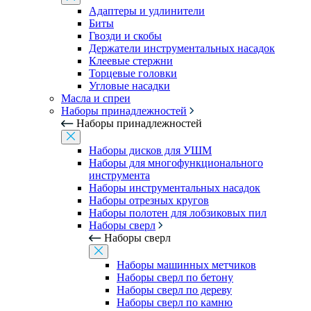
Адаптеры и удлинители
Биты
Гвозди и скобы
Держатели инструментальных насадок
Клеевые стержни
Торцевые головки
Угловые насадки
Масла и спреи
Наборы принадлежностей
Наборы принадлежностей
Наборы дисков для УШМ
Наборы для многофункционального
инструмента
Наборы инструментальных насадок
Наборы отрезных кругов
Наборы полотен для лобзиковых пил
Наборы сверл
Наборы сверл
Наборы машинных метчиков
Наборы сверл по бетону
Наборы сверл по дереву
Наборы сверл по камню