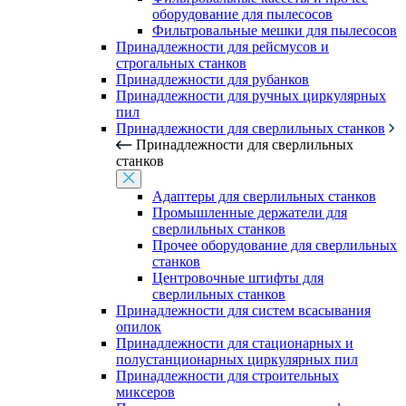
оборудование для пылесосов
Фильтровальные мешки для пылесосов
Принадлежности для рейсмусов и
строгальных станков
Принадлежности для рубанков
Принадлежности для ручных циркулярных
пил
Принадлежности для сверлильных станков
Принадлежности для сверлильных
станков
Адаптеры для сверлильных станков
Промышленные держатели для
сверлильных станков
Прочее оборудование для сверлильных
станков
Центровочные штифты для
сверлильных станков
Принадлежности для систем всасывания
опилок
Принадлежности для стационарных и
полустанционарных циркулярных пил
Принадлежности для строительных
миксеров