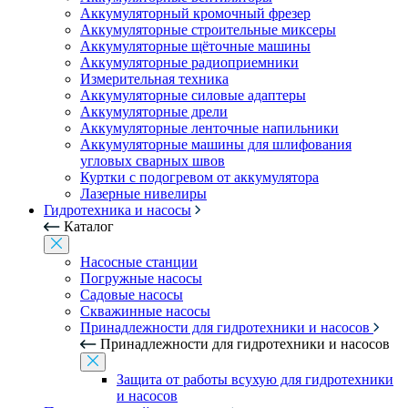
Аккумуляторный кромочный фрезер
Аккумуляторные строительные миксеры
Аккумуляторные щёточные машины
Аккумуляторные радиоприемники
Измерительная техника
Аккумуляторные силовые адаптеры
Аккумуляторные дрели
Аккумуляторные ленточные напильники
Аккумуляторные машины для шлифования
угловых сварных швов
Куртки с подогревом от аккумулятора
Лазерные нивелиры
Гидротехника и насосы
Каталог
Насосные станции
Погружные насосы
Садовые насосы
Скважинные насосы
Принадлежности для гидротехники и насосов
Принадлежности для гидротехники и насосов
Защита от работы всухую для гидротехники
и насосов