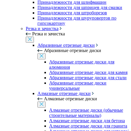
Принадлежности для шлифмашин
Принадлежности для шприцев для смазки
Принадлежности для штроборезов
Принадлежности для шуруповертов по
гипсокартону
Резка и зачистка
Резка и зачистка
Абразивные отрезные диски
Абразивные отрезные диски
Абразивные отрезные диски для
алюминия
Абразивные отрезные диски для камня
Абразивные отрезные диски для стали
Абразивные отрезные диски
универсальные
Алмазные отрезные диски
Алмазные отрезные диски
Алмазные отрезные диски (обычные
строительные материалы)
Алмазные отрезные диски для бетона
Алмазные отрезные диски для гранита