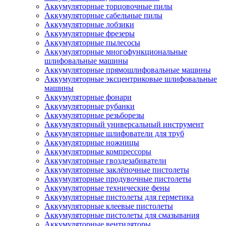
Аккумуляторные торцовочные пилы
Аккумуляторные сабельные пилы
Аккумуляторные лобзики
Аккумуляторные фрезеры
Аккумуляторные пылесосы
Аккумуляторные многофункциональные
шлифовальные машины
Аккумуляторные прямошлифовальные машины
Аккумуляторные эксцентриковые шлифовальные
машины
Аккумуляторные фонари
Аккумуляторные рубанки
Аккумуляторные резьборезы
Аккумуляторный универсальный инструмент
Аккумуляторные шлифователи для труб
Аккумуляторные ножницы
Аккумуляторные компрессоры
Аккумуляторные гвоздезабиватели
Аккумуляторные заклёпочные пистолеты
Аккумуляторные продувочные пистолеты
Аккумуляторные технические фены
Аккумуляторные пистолеты для герметика
Аккумуляторные клеевые пистолеты
Аккумуляторные пистолеты для смазывания
Аккумуляторные вентиляторы