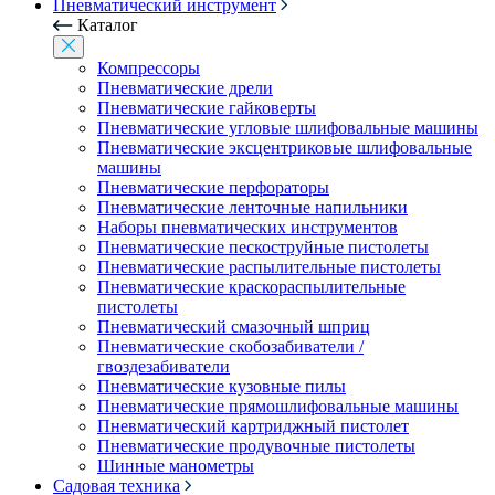
Пневматический инструмент
Каталог
Компрессоры
Пневматические дрели
Пневматические гайковерты
Пневматические угловые шлифовальные машины
Пневматические эксцентриковые шлифовальные
машины
Пневматические перфораторы
Пневматические ленточные напильники
Наборы пневматических инструментов
Пневматические пескоструйные пистолеты
Пневматические распылительные пистолеты
Пневматические краскораспылительные
пистолеты
Пневматический смазочный шприц
Пневматические скобозабиватели /
гвоздезабиватели
Пневматические кузовные пилы
Пневматические прямошлифовальные машины
Пневматический картриджный пистолет
Пневматические продувочные пистолеты
Шинные манометры
Садовая техника