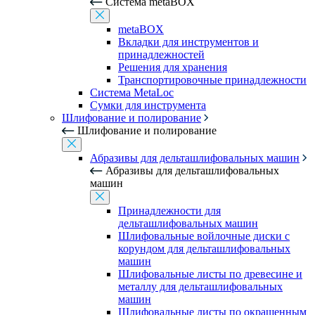
Система metaBOX
metaBOX
Вкладки для инструментов и
принадлежностей
Решения для хранения
Транспортировочные принадлежности
Система MetaLoc
Сумки для инструмента
Шлифование и полирование
Шлифование и полирование
Абразивы для дельташлифовальных машин
Абразивы для дельташлифовальных
машин
Принадлежности для
дельташлифовальных машин
Шлифовальные войлочные диски с
корундом для дельташлифовальных
машин
Шлифовальные листы по древесине и
металлу для дельташлифовальных
машин
Шлифовальные листы по окрашенным