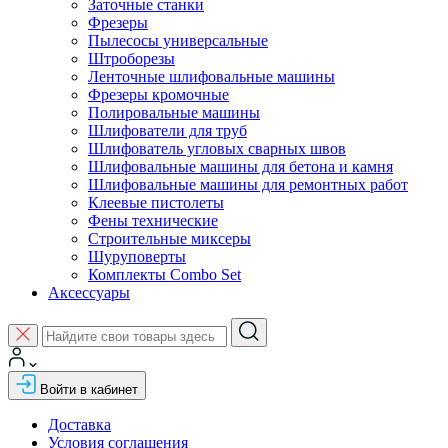
Заточные станки
Фрезеры
Пылесосы универсальные
Штроборезы
Ленточные шлифовальные машины
Фрезеры кромочные
Полировальные машины
Шлифователи для труб
Шлифователь угловых сварных швов
Шлифовальные машины для бетона и камня
Шлифовальные машины для ремонтных работ
Клеевые пистолеты
Фены технические
Строительные миксеры
Шуруповерты
Комплекты Combo Set
Аксессуары
Войти в кабинет
Доставка
Условия соглашения