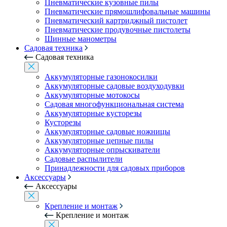
Пневматические кузовные пилы
Пневматические прямошлифовальные машины
Пневматический картриджный пистолет
Пневматические продувочные пистолеты
Шинные манометры
Садовая техника
Садовая техника
Аккумуляторные газонокосилки
Аккумуляторные садовые воздуходувки
Аккумуляторные мотокосы
Садовая многофункциональная система
Аккумуляторные кусторезы
Кусторезы
Аккумуляторные садовые ножницы
Аккумуляторные цепные пилы
Аккумуляторные опрыскиватели
Садовые распылители
Принадлежности для садовых приборов
Аксессуары
Аксессуары
Крепление и монтаж
Крепление и монтаж