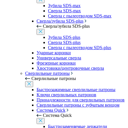
Зубила SDS-max
Сверла SDS-max
Сверла с пылеотводом SDS-max
Сверла/зубила SDS-plus
Сверла/зубила SDS-plus
Зубила SDS-plus
Сверла SDS-plus
Сверла с пылеотводом SDS-plus
Ударные коронки
Универсальные сверла
Фрезерные коронки
Хвостовики/центровочные сверла
Сверлильные патроны
Сверлильные патроны
Быстрозажимные сверлильные патроны
Ключи сверлильных патронов
Принадлежности для сверлильных патронов
Сверлильные патроны с зубчатым венцом
Система Quick
Система Quick
Быстрозаменяемые держатели