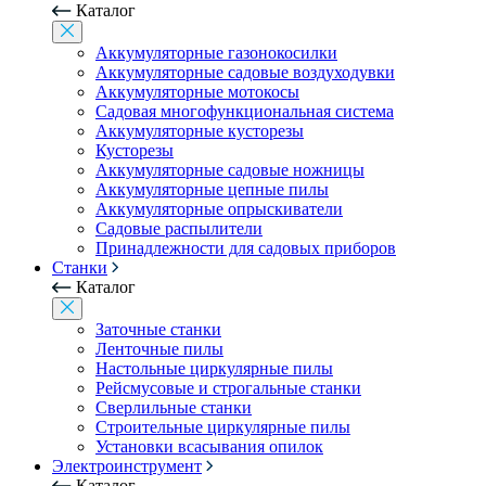
Каталог
Аккумуляторные газонокосилки
Аккумуляторные садовые воздуходувки
Аккумуляторные мотокосы
Садовая многофункциональная система
Аккумуляторные кусторезы
Кусторезы
Аккумуляторные садовые ножницы
Аккумуляторные цепные пилы
Аккумуляторные опрыскиватели
Садовые распылители
Принадлежности для садовых приборов
Станки
Каталог
Заточные станки
Ленточные пилы
Настольные циркулярные пилы
Рейсмусовые и строгальные станки
Сверлильные станки
Строительные циркулярные пилы
Установки всасывания опилок
Электроинструмент
Каталог