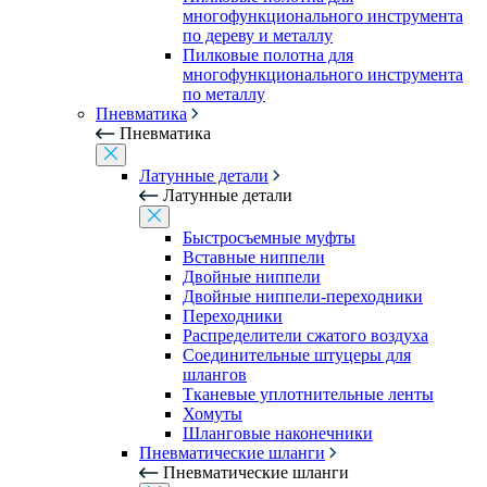
многофункционального инструмента
по дереву и металлу
Пилковые полотна для
многофункционального инструмента
по металлу
Пневматика
Пневматика
Латунные детали
Латунные детали
Быстросъемные муфты
Вставные ниппели
Двойные ниппели
Двойные ниппели-переходники
Переходники
Распределители сжатого воздуха
Соединительные штуцеры для
шлангов
Тканевые уплотнительные ленты
Хомуты
Шланговые наконечники
Пневматические шланги
Пневматические шланги