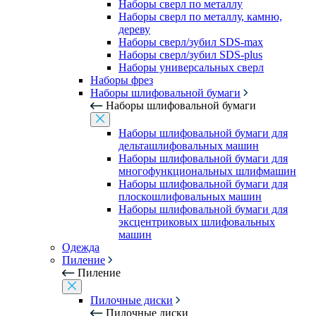
Наборы сверл по металлу
Наборы сверл по металлу, камню,
дереву
Наборы сверл/зубил SDS-max
Наборы сверл/зубил SDS-plus
Наборы универсальных сверл
Наборы фрез
Наборы шлифовальной бумаги
Наборы шлифовальной бумаги
Наборы шлифовальной бумаги для
дельташлифовальных машин
Наборы шлифовальной бумаги для
многофункциональных шлифмашин
Наборы шлифовальной бумаги для
плоскошлифовальных машин
Наборы шлифовальной бумаги для
эксцентриковых шлифовальных
машин
Одежда
Пиление
Пиление
Пилочные диски
Пилочные диски