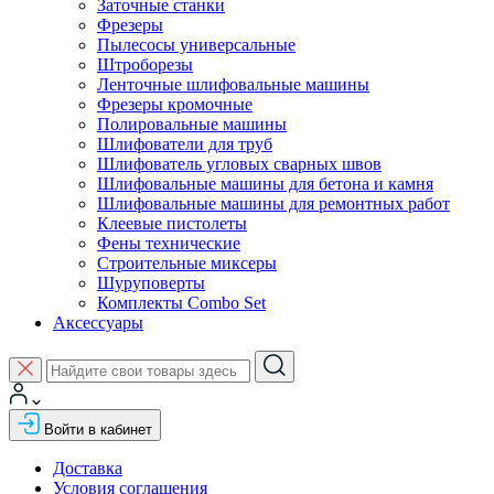
Заточные станки
Фрезеры
Пылесосы универсальные
Штроборезы
Ленточные шлифовальные машины
Фрезеры кромочные
Полировальные машины
Шлифователи для труб
Шлифователь угловых сварных швов
Шлифовальные машины для бетона и камня
Шлифовальные машины для ремонтных работ
Клеевые пистолеты
Фены технические
Строительные миксеры
Шуруповерты
Комплекты Combo Set
Аксессуары
Войти в кабинет
Доставка
Условия соглашения