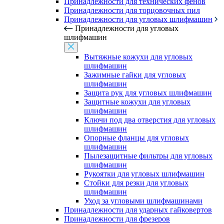
Принадлежности для технических фенов
Принадлежности для торцовочных пил
Принадлежности для угловых шлифмашин
Принадлежности для угловых
шлифмашин
Вытяжные кожухи для угловых
шлифмашин
Зажимные гайки для угловых
шлифмашин
Защита рук для угловых шлифмашин
Защитные кожухи для угловых
шлифмашин
Ключи под два отверстия для угловых
шлифмашин
Опорные фланцы для угловых
шлифмашин
Пылезащитные фильтры для угловых
шлифмашин
Рукоятки для угловых шлифмашин
Стойки для резки для угловых
шлифмашин
Уход за угловыми шлифмашинами
Принадлежности для ударных гайковертов
Принадлежности для фрезеров