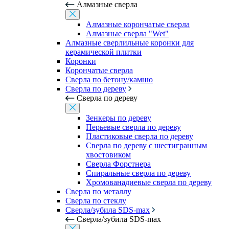
Алмазные сверла
Алмазные корончатые сверла
Алмазные сверла "Wet"
Алмазные сверлильные коронки для
керамической плитки
Коронки
Корончатые сверла
Сверла по бетону/камню
Сверла по дереву
Сверла по дереву
Зенкеры по дереву
Перьевые сверла по дереву
Пластиковые сверла по дереву
Сверла по дереву с шестигранным
хвостовиком
Сверла Форстнера
Спиральные сверла по дереву
Хромованадиевые сверла по дереву
Сверла по металлу
Сверла по стеклу
Сверла/зубила SDS-max
Сверла/зубила SDS-max