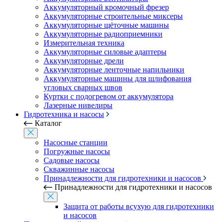
Аккумуляторный кромочный фрезер
Аккумуляторные строительные миксеры
Аккумуляторные щёточные машины
Аккумуляторные радиоприемники
Измерительная техника
Аккумуляторные силовые адаптеры
Аккумуляторные дрели
Аккумуляторные ленточные напильники
Аккумуляторные машины для шлифования
угловых сварных швов
Куртки с подогревом от аккумулятора
Лазерные нивелиры
Гидротехника и насосы
Каталог
Насосные станции
Погружные насосы
Садовые насосы
Скважинные насосы
Принадлежности для гидротехники и насосов
Принадлежности для гидротехники и насосов
Защита от работы всухую для гидротехники
и насосов