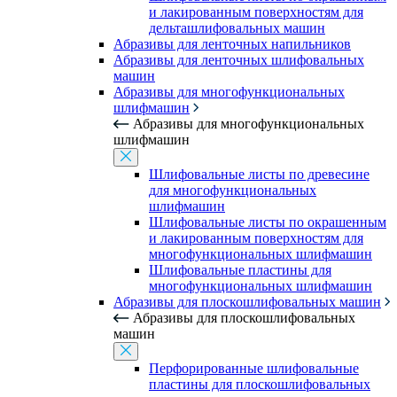
и лакированным поверхностям для
дельташлифовальных машин
Абразивы для ленточных напильников
Абразивы для ленточных шлифовальных
машин
Абразивы для многофункциональных
шлифмашин
Абразивы для многофункциональных
шлифмашин
Шлифовальные листы по древесине
для многофункциональных
шлифмашин
Шлифовальные листы по окрашенным
и лакированным поверхностям для
многофункциональных шлифмашин
Шлифовальные пластины для
многофункциональных шлифмашин
Абразивы для плоскошлифовальных машин
Абразивы для плоскошлифовальных
машин
Перфорированные шлифовальные
пластины для плоскошлифовальных