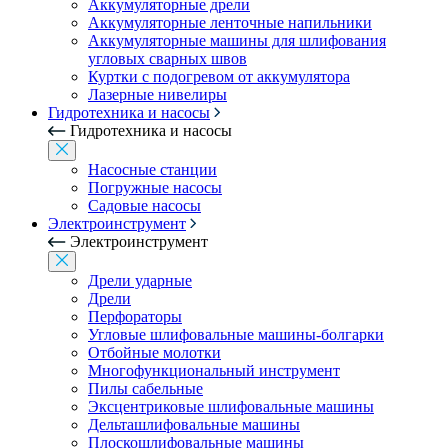
Аккумуляторные дрели
Аккумуляторные ленточные напильники
Аккумуляторные машины для шлифования
угловых сварных швов
Куртки с подогревом от аккумулятора
Лазерные нивелиры
Гидротехника и насосы
Гидротехника и насосы
Насосные станции
Погружные насосы
Садовые насосы
Электроинструмент
Электроинструмент
Дрели ударные
Дрели
Перфораторы
Угловые шлифовальные машины-болгарки
Отбойные молотки
Многофункциональный инструмент
Пилы сабельные
Эксцентриковые шлифовальные машины
Дельташлифовальные машины
Плоскошлифовальные машины