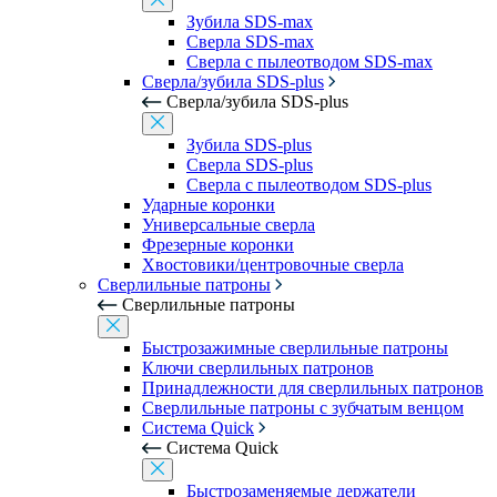
Зубила SDS-max
Сверла SDS-max
Сверла с пылеотводом SDS-max
Сверла/зубила SDS-plus
Сверла/зубила SDS-plus
Зубила SDS-plus
Сверла SDS-plus
Сверла с пылеотводом SDS-plus
Ударные коронки
Универсальные сверла
Фрезерные коронки
Хвостовики/центровочные сверла
Сверлильные патроны
Сверлильные патроны
Быстрозажимные сверлильные патроны
Ключи сверлильных патронов
Принадлежности для сверлильных патронов
Сверлильные патроны с зубчатым венцом
Система Quick
Система Quick
Быстрозаменяемые держатели