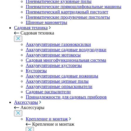
Пневматические кузовные пилы
Пневматические прямошлифовальные машины
Пневматический картриджный пистолет
Пневматические продувочные пистолеты
Шинные манометры
Садовая техника
Садовая техника
Аккумуляторные газонокосилки
Аккумуляторные садовые воздуходувки
Аккумуляторные мотокосы
Садовая многофункциональная система
Аккумуляторные кусторезы
Кусторезы
Аккумуляторные садовые ножницы
Аккумуляторные цепные пилы
Аккумуляторные опрыскиватели
Садовые распылители
Принадлежности для садовых приборов
Аксессуары
Аксессуары
Крепление и монтаж
Крепление и монтаж