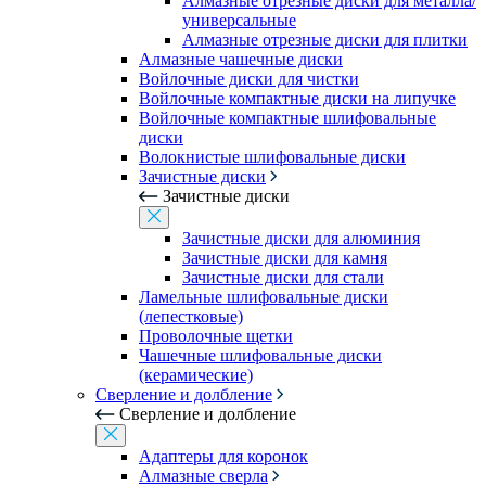
Алмазные отрезные диски для металла/
универсальные
Алмазные отрезные диски для плитки
Алмазные чашечные диски
Войлочные диски для чистки
Войлочные компактные диски на липучке
Войлочные компактные шлифовальные
диски
Волокнистые шлифовальные диски
Зачистные диски
Зачистные диски
Зачистные диски для алюминия
Зачистные диски для камня
Зачистные диски для стали
Ламельные шлифовальные диски
(лепестковые)
Проволочные щетки
Чашечные шлифовальные диски
(керамические)
Сверление и долбление
Сверление и долбление
Адаптеры для коронок
Алмазные сверла