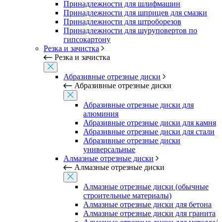
Принадлежности для шлифмашин
Принадлежности для шприцев для смазки
Принадлежности для штроборезов
Принадлежности для шуруповертов по
гипсокартону
Резка и зачистка
Резка и зачистка
Абразивные отрезные диски
Абразивные отрезные диски
Абразивные отрезные диски для
алюминия
Абразивные отрезные диски для камня
Абразивные отрезные диски для стали
Абразивные отрезные диски
универсальные
Алмазные отрезные диски
Алмазные отрезные диски
Алмазные отрезные диски (обычные
строительные материалы)
Алмазные отрезные диски для бетона
Алмазные отрезные диски для гранита