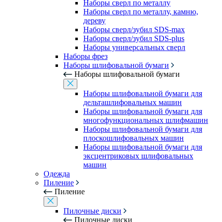
Наборы сверл по металлу
Наборы сверл по металлу, камню,
дереву
Наборы сверл/зубил SDS-max
Наборы сверл/зубил SDS-plus
Наборы универсальных сверл
Наборы фрез
Наборы шлифовальной бумаги
Наборы шлифовальной бумаги
Наборы шлифовальной бумаги для
дельташлифовальных машин
Наборы шлифовальной бумаги для
многофункциональных шлифмашин
Наборы шлифовальной бумаги для
плоскошлифовальных машин
Наборы шлифовальной бумаги для
эксцентриковых шлифовальных
машин
Одежда
Пиление
Пиление
Пилочные диски
Пилочные диски