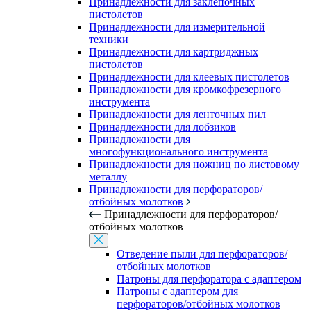
Принадлежности для заклепочных
пистолетов
Принадлежности для измерительной
техники
Принадлежности для картриджных
пистолетов
Принадлежности для клеевых пистолетов
Принадлежности для кромкофрезерного
инструмента
Принадлежности для ленточных пил
Принадлежности для лобзиков
Принадлежности для
многофункционального инструмента
Принадлежности для ножниц по листовому
металлу
Принадлежности для перфораторов/
отбойных молотков
Принадлежности для перфораторов/
отбойных молотков
Отведение пыли для перфораторов/
отбойных молотков
Патроны для перфоратора с адаптером
Патроны с адаптером для
перфораторов/отбойных молотков