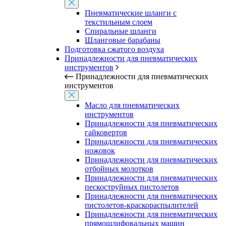
Пневматические шланги с
текстильным слоем
Спиральные шланги
Шланговые барабаны
Подготовка сжатого воздуха
Принадлежности для пневматических
инструментов
Принадлежности для пневматических
инструментов
Масло для пневматических
инструментов
Принадлежности для пневматических
гайковертов
Принадлежности для пневматических
ножовок
Принадлежности для пневматических
отбойных молотков
Принадлежности для пневматических
пескоструйных пистолетов
Принадлежности для пневматических
пистолетов-краскораспылителей
Принадлежности для пневматических
прямошлифовальных машин