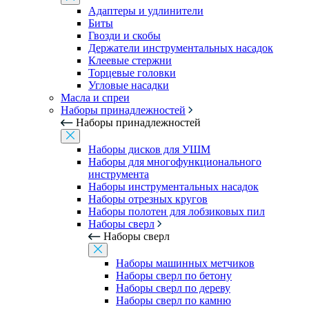
Адаптеры и удлинители
Биты
Гвозди и скобы
Держатели инструментальных насадок
Клеевые стержни
Торцевые головки
Угловые насадки
Масла и спреи
Наборы принадлежностей
Наборы принадлежностей
Наборы дисков для УШМ
Наборы для многофункционального
инструмента
Наборы инструментальных насадок
Наборы отрезных кругов
Наборы полотен для лобзиковых пил
Наборы сверл
Наборы сверл
Наборы машинных метчиков
Наборы сверл по бетону
Наборы сверл по дереву
Наборы сверл по камню