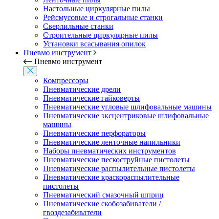
Настольные циркулярные пилы
Рейсмусовые и строгальные станки
Сверлильные станки
Строительные циркулярные пилы
Установки всасывания опилок
Пневмо инструмент
Пневмо инструмент
Компрессоры
Пневматические дрели
Пневматические гайковерты
Пневматические угловые шлифовальные машины
Пневматические эксцентриковые шлифовальные
машины
Пневматические перфораторы
Пневматические ленточные напильники
Наборы пневматических инструментов
Пневматические пескоструйные пистолеты
Пневматические распылительные пистолеты
Пневматические краскораспылительные
пистолеты
Пневматический смазочный шприц
Пневматические скобозабиватели /
гвоздезабиватели