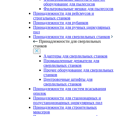
оборудование для пылесосов
Фильтровальные мешки для пылесосов
Принадлежности для рейсмусов и
строгальных станков
Принадлежности для рубанков
Принадлежности для ручных циркулярных
пил
Принадлежности для сверлильных станков
Принадлежности для сверлильных
станков
Адаптеры для сверлильных станков
Промышленные держатели для
сверлильных станков
Прочее оборудование для сверлильных
станков
Центровочные штифты для
сверлильных станков
Принадлежности для систем всасывания
опилок
Принадлежности для стационарных и
полустанционарных циркулярных пил
Принадлежности для строительных
миксеров