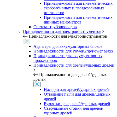
Принадлежности для пневматических
скобозабивных и гвоздезабивных
пистолетов
Принадлежности для пневматических
шинных манометров
Система трубопроводов
Принадлежности для электроинструментов
Принадлежности для электроинструментов
Адаптеры для аккумуляторных блоков
Принадлежности для PowerGrip/Power Maxx
Принадлежности для аккумуляторных
прожекторов
Принадлежности для дрелей/ударных дрелей
Принадлежности для дрелей/ударных
дрелей
Насадки для дрелей/ударных дрелей
Отведение пыли для дрелей/ударных
дрелей
Рукоятки для дрелей/ударных дрелей
Сверлильные стойки для дрелей/
ударных дрелей