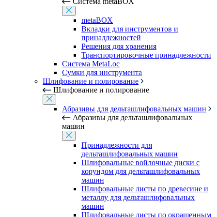
Система metaBOX
metaBOX
Вкладки для инструментов и
принадлежностей
Решения для хранения
Транспортировочные принадлежности
Система MetaLoc
Сумки для инструмента
Шлифование и полирование
Шлифование и полирование
Абразивы для дельташлифовальных машин
Абразивы для дельташлифовальных
машин
Принадлежности для
дельташлифовальных машин
Шлифовальные войлочные диски с
корундом для дельташлифовальных
машин
Шлифовальные листы по древесине и
металлу для дельташлифовальных
машин
Шлифовальные листы по окрашенным