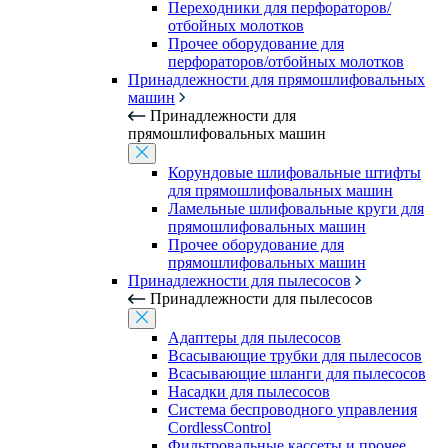
Переходники для перфораторов/
отбойных молотков
Прочее оборудование для
перфораторов/отбойных молотков
Принадлежности для прямошлифовальных
машин
Принадлежности для
прямошлифовальных машин
Корундовые шлифовальные штифты
для прямошлифовальных машин
Ламельные шлифовальные круги для
прямошлифовальных машин
Прочее оборудование для
прямошлифовальных машин
Принадлежности для пылесосов
Принадлежности для пылесосов
Адаптеры для пылесосов
Всасывающие трубки для пылесосов
Всасывающие шланги для пылесосов
Насадки для пылесосов
Система беспроводного управления
CordlessControl
Фильтровальные кассеты и прочее