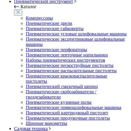
Пневматический инструмент
Каталог
Компрессоры
Пневматические дрели
Пневматические гайковерты
Пневматические угловые шлифовальные машины
Пневматические эксцентриковые шлифовальные
машины
Пневматические перфораторы
Пневматические ленточные напильники
Наборы пневматических инструментов
Пневматические пескоструйные пистолеты
Пневматические распылительные пистолеты
Пневматические краскораспылительные
пистолеты
Пневматический смазочный шприц
Пневматические скобозабиватели /
гвоздезабиватели
Пневматические кузовные пилы
Пневматические прямошлифовальные машины
Пневматический картриджный пистолет
Пневматические продувочные пистолеты
Шинные манометры
Садовая техника