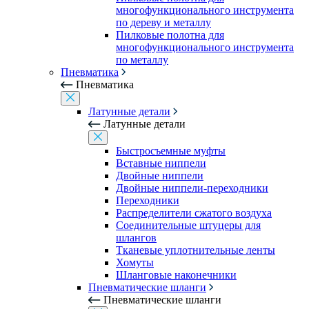
многофункционального инструмента
по дереву и металлу
Пилковые полотна для
многофункционального инструмента
по металлу
Пневматика
Пневматика
Латунные детали
Латунные детали
Быстросъемные муфты
Вставные ниппели
Двойные ниппели
Двойные ниппели-переходники
Переходники
Распределители сжатого воздуха
Соединительные штуцеры для
шлангов
Тканевые уплотнительные ленты
Хомуты
Шланговые наконечники
Пневматические шланги
Пневматические шланги