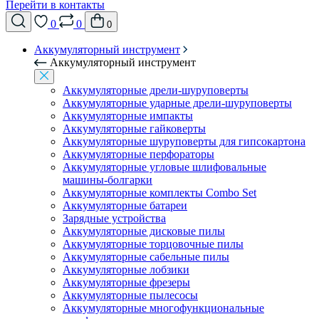
Перейти в контакты
0
0
0
Аккумуляторный инструмент
Аккумуляторный инструмент
Аккумуляторные дрели-шуруповерты
Аккумуляторные ударные дрели-шуруповерты
Аккумуляторные импакты
Аккумуляторные гайковерты
Аккумуляторные шуруповерты для гипсокартона
Аккумуляторные перфораторы
Аккумуляторные угловые шлифовальные
машины-болгарки
Аккумуляторные комплекты Combo Set
Аккумуляторные батареи
Зарядные устройства
Аккумуляторные дисковые пилы
Аккумуляторные торцовочные пилы
Аккумуляторные сабельные пилы
Аккумуляторные лобзики
Аккумуляторные фрезеры
Аккумуляторные пылесосы
Аккумуляторные многофункциональные