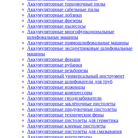
Аккумуляторные торцовочные пилы
Аккумуляторные сабельные пилы
Аккумуляторные лобзики
Аккумуляторные фрезеры
Аккумуляторные пылесосы
Аккумуляторные многофункциональные
шлифовальные машины
Аккумуляторные прямошлифовальные машины
Аккумуляторные эксцентриковые шлифовальные
машины
Аккумуляторные фонари
Аккумуляторные рубанки
Аккумуляторные резьборезы
Аккумуляторный универсальный инструмент
Аккумуляторные шлифователи для труб
Аккумуляторные ножницы
Аккумуляторные компрессоры
Аккумуляторные гвоздезабиватели
Аккумуляторные заклёпочные пистолеты
Аккумуляторные продувочные пистолеты
Аккумуляторные технические фены
Аккумуляторные пистолеты для герметика
Аккумуляторные клеевые пистолеты
Аккумуляторные пистолеты для смазывания
Аккумуляторные вентиляторы