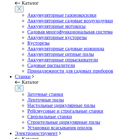
Каталог
Аккумуляторные газонокосилки
Аккумуляторные садовые воздуходувки
Аккумуляторные мотокосы
Садовая многофункциональная система
Аккумуляторные кусторезы
Кусторезы
Аккумуляторные садовые ножницы
Аккумуляторные цепные пилы
Аккумуляторные опрыскиватели
Садовые распылители
Принадлежности для садовых приборов
Станки
Каталог
Заточные станки
Ленточные пилы
Настольные циркулярные пилы
Рейсмусовые и строгальные станки
Сверлильные станки
Строительные циркулярные пилы
Установки всасывания опилок
Электроинструмент
Каталог