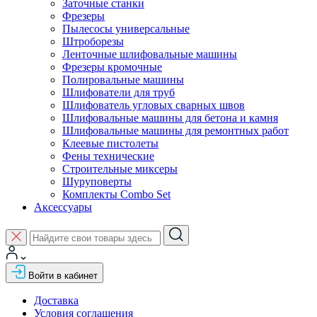
Заточные станки
Фрезеры
Пылесосы универсальные
Штроборезы
Ленточные шлифовальные машины
Фрезеры кромочные
Полировальные машины
Шлифователи для труб
Шлифователь угловых сварных швов
Шлифовальные машины для бетона и камня
Шлифовальные машины для ремонтных работ
Клеевые пистолеты
Фены технические
Строительные миксеры
Шуруповерты
Комплекты Combo Set
Аксессуары
Войти в кабинет
Доставка
Условия соглашения