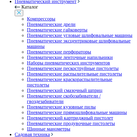
Пневматический инструмент
Каталог
Компрессоры
Пневматические дрели
Пневматические гайковерты
Пневматические угловые шлифовальные машины
Пневматические эксцентриковые шлифовальные
машины
Пневматические перфораторы
Пневматические ленточные напильники
Наборы пневматических инструментов
Пневматические пескоструйные пистолеты
Пневматические распылительные пистолеты
Пневматические краскораспылительные
пистолеты
Пневматический смазочный шприц
Пневматические скобозабиватели /
гвоздезабиватели
Пневматические кузовные пилы
Пневматические прямошлифовальные машины
Пневматический картриджный пистолет
Пневматические продувочные пистолеты
Шинные манометры
Садовая техника