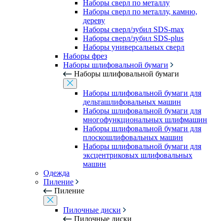
Наборы сверл по металлу
Наборы сверл по металлу, камню,
дереву
Наборы сверл/зубил SDS-max
Наборы сверл/зубил SDS-plus
Наборы универсальных сверл
Наборы фрез
Наборы шлифовальной бумаги
Наборы шлифовальной бумаги
Наборы шлифовальной бумаги для
дельташлифовальных машин
Наборы шлифовальной бумаги для
многофункциональных шлифмашин
Наборы шлифовальной бумаги для
плоскошлифовальных машин
Наборы шлифовальной бумаги для
эксцентриковых шлифовальных
машин
Одежда
Пиление
Пиление
Пилочные диски
Пилочные диски