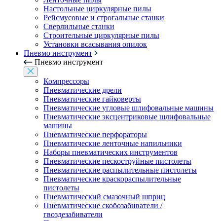
Настольные циркулярные пилы
Рейсмусовые и строгальные станки
Сверлильные станки
Строительные циркулярные пилы
Установки всасывания опилок
Пневмо инструмент
Пневмо инструмент
Компрессоры
Пневматические дрели
Пневматические гайковерты
Пневматические угловые шлифовальные машины
Пневматические эксцентриковые шлифовальные
машины
Пневматические перфораторы
Пневматические ленточные напильники
Наборы пневматических инструментов
Пневматические пескоструйные пистолеты
Пневматические распылительные пистолеты
Пневматические краскораспылительные
пистолеты
Пневматический смазочный шприц
Пневматические скобозабиватели /
гвоздезабиватели