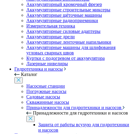
Аккумуляторный кромочный фрезер
Аккумуляторные строительные миксеры
Аккумуляторные щёточные машины
Аккумуляторные радиоприемники
Измерительная техника
Аккумуляторные силовые адаптеры
Аккумуляторные дрели
Аккумуляторные ленточные напильники
Аккумуляторные машины для шлифования
угловых сварных швов
Куртки с подогревом от аккумулятора
Лазерные нивелиры
Гидротехника и насосы
Каталог
Насосные станции
Погружные насосы
Садовые насосы
Скважинные насосы
Принадлежности для гидротехники и насосов
Принадлежности для гидротехники и насосов
Защита от работы всухую для гидротехники
и насосов