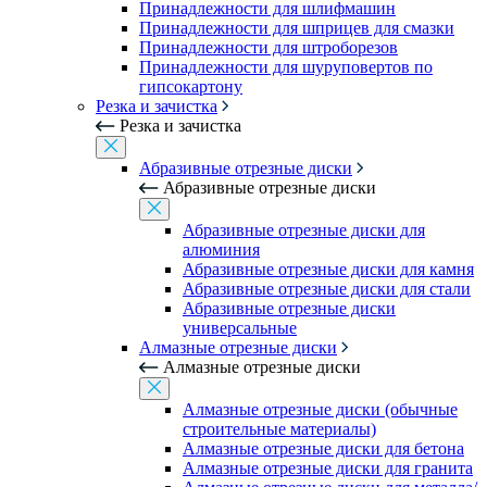
Принадлежности для шлифмашин
Принадлежности для шприцев для смазки
Принадлежности для штроборезов
Принадлежности для шуруповертов по
гипсокартону
Резка и зачистка
Резка и зачистка
Абразивные отрезные диски
Абразивные отрезные диски
Абразивные отрезные диски для
алюминия
Абразивные отрезные диски для камня
Абразивные отрезные диски для стали
Абразивные отрезные диски
универсальные
Алмазные отрезные диски
Алмазные отрезные диски
Алмазные отрезные диски (обычные
строительные материалы)
Алмазные отрезные диски для бетона
Алмазные отрезные диски для гранита