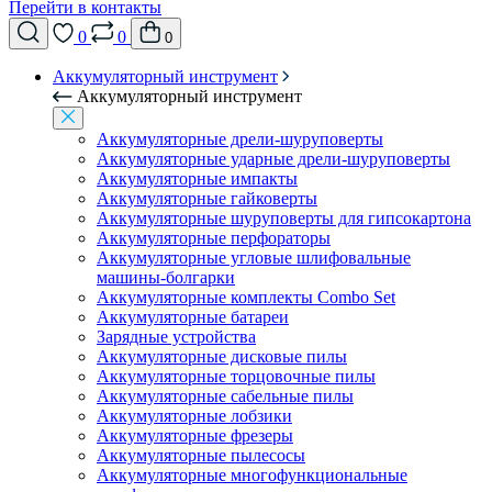
Перейти в контакты
0
0
0
Аккумуляторный инструмент
Аккумуляторный инструмент
Аккумуляторные дрели-шуруповерты
Аккумуляторные ударные дрели-шуруповерты
Аккумуляторные импакты
Аккумуляторные гайковерты
Аккумуляторные шуруповерты для гипсокартона
Аккумуляторные перфораторы
Аккумуляторные угловые шлифовальные
машины-болгарки
Аккумуляторные комплекты Combo Set
Аккумуляторные батареи
Зарядные устройства
Аккумуляторные дисковые пилы
Аккумуляторные торцовочные пилы
Аккумуляторные сабельные пилы
Аккумуляторные лобзики
Аккумуляторные фрезеры
Аккумуляторные пылесосы
Аккумуляторные многофункциональные