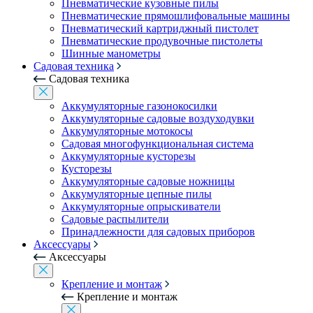
Пневматические кузовные пилы
Пневматические прямошлифовальные машины
Пневматический картриджный пистолет
Пневматические продувочные пистолеты
Шинные манометры
Садовая техника
Садовая техника
Аккумуляторные газонокосилки
Аккумуляторные садовые воздуходувки
Аккумуляторные мотокосы
Садовая многофункциональная система
Аккумуляторные кусторезы
Кусторезы
Аккумуляторные садовые ножницы
Аккумуляторные цепные пилы
Аккумуляторные опрыскиватели
Садовые распылители
Принадлежности для садовых приборов
Аксессуары
Аксессуары
Крепление и монтаж
Крепление и монтаж