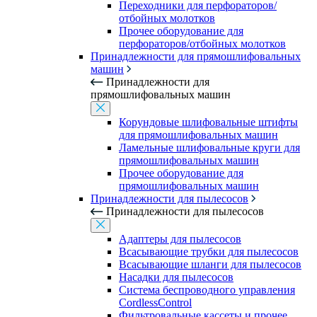
Переходники для перфораторов/
отбойных молотков
Прочее оборудование для
перфораторов/отбойных молотков
Принадлежности для прямошлифовальных
машин
Принадлежности для
прямошлифовальных машин
Корундовые шлифовальные штифты
для прямошлифовальных машин
Ламельные шлифовальные круги для
прямошлифовальных машин
Прочее оборудование для
прямошлифовальных машин
Принадлежности для пылесосов
Принадлежности для пылесосов
Адаптеры для пылесосов
Всасывающие трубки для пылесосов
Всасывающие шланги для пылесосов
Насадки для пылесосов
Система беспроводного управления
CordlessControl
Фильтровальные кассеты и прочее