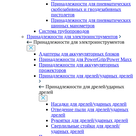
Принадлежности для пневматических
скобозабивных и гвоздезабивных
пистолетов
Принадлежности для пневматических
шинных манометров
Система трубопроводов
Принадлежности для электроинструментов
Принадлежности для электроинструментов
Адаптеры для аккумуляторных блоков
Принадлежности для PowerGrip/Power Maxx
Принадлежности для аккумуляторных
прожекторов
Принадлежности для дрелей/ударных дрелей
Принадлежности для дрелей/ударных
дрелей
Насадки для дрелей/ударных дрелей
Отведение пыли для дрелей/ударных
дрелей
Рукоятки для дрелей/ударных дрелей
Сверлильные стойки для дрелей/
ударных дрелей