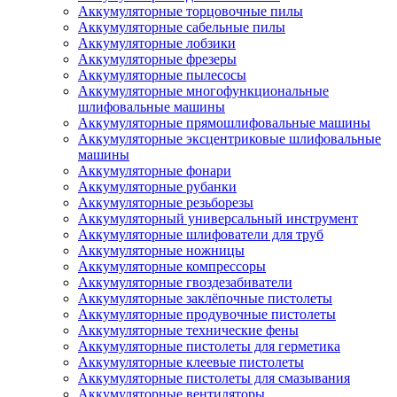
Аккумуляторные торцовочные пилы
Аккумуляторные сабельные пилы
Аккумуляторные лобзики
Аккумуляторные фрезеры
Аккумуляторные пылесосы
Аккумуляторные многофункциональные
шлифовальные машины
Аккумуляторные прямошлифовальные машины
Аккумуляторные эксцентриковые шлифовальные
машины
Аккумуляторные фонари
Аккумуляторные рубанки
Аккумуляторные резьборезы
Аккумуляторный универсальный инструмент
Аккумуляторные шлифователи для труб
Аккумуляторные ножницы
Аккумуляторные компрессоры
Аккумуляторные гвоздезабиватели
Аккумуляторные заклёпочные пистолеты
Аккумуляторные продувочные пистолеты
Аккумуляторные технические фены
Аккумуляторные пистолеты для герметика
Аккумуляторные клеевые пистолеты
Аккумуляторные пистолеты для смазывания
Аккумуляторные вентиляторы