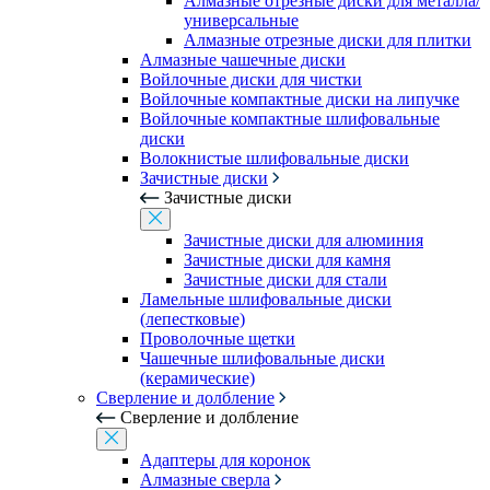
Алмазные отрезные диски для металла/
универсальные
Алмазные отрезные диски для плитки
Алмазные чашечные диски
Войлочные диски для чистки
Войлочные компактные диски на липучке
Войлочные компактные шлифовальные
диски
Волокнистые шлифовальные диски
Зачистные диски
Зачистные диски
Зачистные диски для алюминия
Зачистные диски для камня
Зачистные диски для стали
Ламельные шлифовальные диски
(лепестковые)
Проволочные щетки
Чашечные шлифовальные диски
(керамические)
Сверление и долбление
Сверление и долбление
Адаптеры для коронок
Алмазные сверла