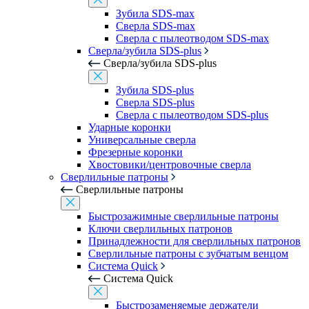
Зубила SDS-max
Сверла SDS-max
Сверла с пылеотводом SDS-max
Сверла/зубила SDS-plus
Сверла/зубила SDS-plus
Зубила SDS-plus
Сверла SDS-plus
Сверла с пылеотводом SDS-plus
Ударные коронки
Универсальные сверла
Фрезерные коронки
Хвостовики/центровочные сверла
Сверлильные патроны
Сверлильные патроны
Быстрозажимные сверлильные патроны
Ключи сверлильных патронов
Принадлежности для сверлильных патронов
Сверлильные патроны с зубчатым венцом
Система Quick
Система Quick
Быстрозаменяемые держатели