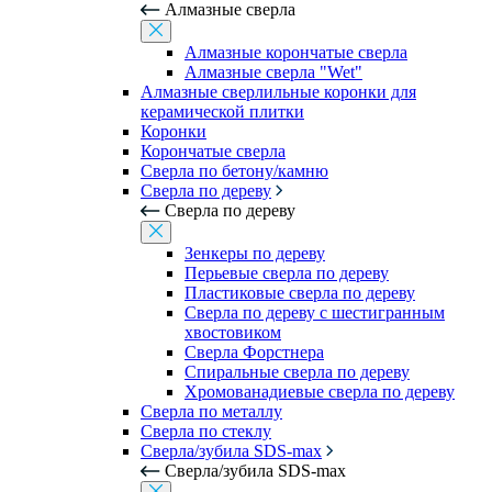
Алмазные сверла
Алмазные корончатые сверла
Алмазные сверла "Wet"
Алмазные сверлильные коронки для
керамической плитки
Коронки
Корончатые сверла
Сверла по бетону/камню
Сверла по дереву
Сверла по дереву
Зенкеры по дереву
Перьевые сверла по дереву
Пластиковые сверла по дереву
Сверла по дереву с шестигранным
хвостовиком
Сверла Форстнера
Спиральные сверла по дереву
Хромованадиевые сверла по дереву
Сверла по металлу
Сверла по стеклу
Сверла/зубила SDS-max
Сверла/зубила SDS-max