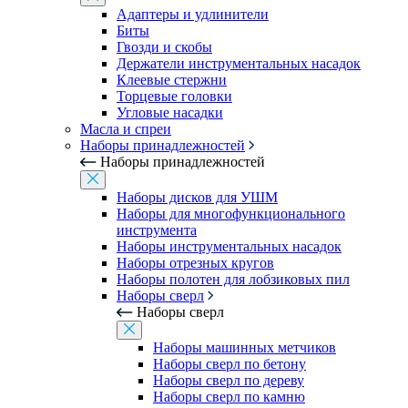
Адаптеры и удлинители
Биты
Гвозди и скобы
Держатели инструментальных насадок
Клеевые стержни
Торцевые головки
Угловые насадки
Масла и спреи
Наборы принадлежностей
Наборы принадлежностей
Наборы дисков для УШМ
Наборы для многофункционального
инструмента
Наборы инструментальных насадок
Наборы отрезных кругов
Наборы полотен для лобзиковых пил
Наборы сверл
Наборы сверл
Наборы машинных метчиков
Наборы сверл по бетону
Наборы сверл по дереву
Наборы сверл по камню