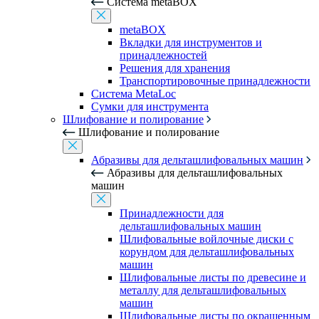
Система metaBOX
metaBOX
Вкладки для инструментов и
принадлежностей
Решения для хранения
Транспортировочные принадлежности
Система MetaLoc
Сумки для инструмента
Шлифование и полирование
Шлифование и полирование
Абразивы для дельташлифовальных машин
Абразивы для дельташлифовальных
машин
Принадлежности для
дельташлифовальных машин
Шлифовальные войлочные диски с
корундом для дельташлифовальных
машин
Шлифовальные листы по древесине и
металлу для дельташлифовальных
машин
Шлифовальные листы по окрашенным