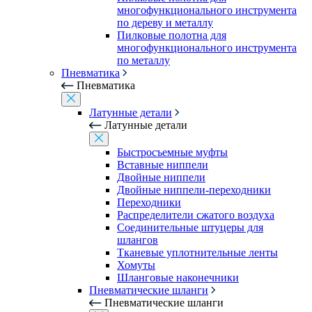
многофункционального инструмента
по дереву и металлу
Пилковые полотна для
многофункционального инструмента
по металлу
Пневматика
Пневматика
Латунные детали
Латунные детали
Быстросъемные муфты
Вставные ниппели
Двойные ниппели
Двойные ниппели-переходники
Переходники
Распределители сжатого воздуха
Соединительные штуцеры для
шлангов
Тканевые уплотнительные ленты
Хомуты
Шланговые наконечники
Пневматические шланги
Пневматические шланги