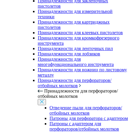
Принадлежности для заклепочных
пистолетов
Принадлежности для измерительной
техники
Принадлежности для картриджных
пистолетов
Принадлежности для клеевых пистолетов
Принадлежности для кромкофрезерного
инструмента
Принадлежности для ленточных пил
Принадлежности для лобзиков
Принадлежности для
многофункционального инструмента
Принадлежности для ножниц по листовому
металлу
Принадлежности для перфораторов/
отбойных молотков
Принадлежности для перфораторов/
отбойных молотков
Отведение пыли для перфораторов/
отбойных молотков
Патроны для перфоратора с адаптером
Патроны с адаптером для
перфораторов/отбойных молотков