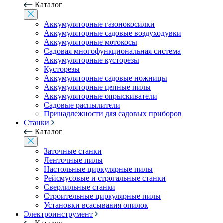
Каталог
Аккумуляторные газонокосилки
Аккумуляторные садовые воздуходувки
Аккумуляторные мотокосы
Садовая многофункциональная система
Аккумуляторные кусторезы
Кусторезы
Аккумуляторные садовые ножницы
Аккумуляторные цепные пилы
Аккумуляторные опрыскиватели
Садовые распылители
Принадлежности для садовых приборов
Станки
Каталог
Заточные станки
Ленточные пилы
Настольные циркулярные пилы
Рейсмусовые и строгальные станки
Сверлильные станки
Строительные циркулярные пилы
Установки всасывания опилок
Электроинструмент
Каталог