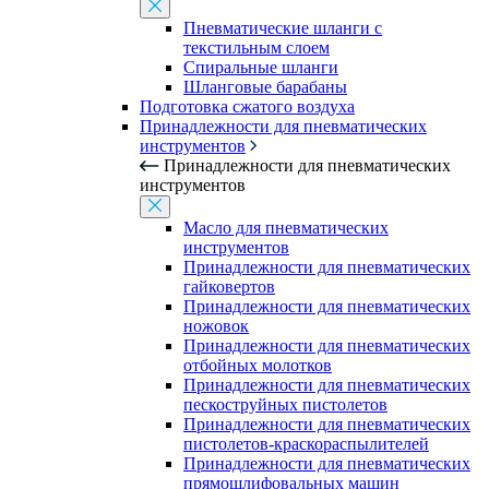
Пневматические шланги с
текстильным слоем
Спиральные шланги
Шланговые барабаны
Подготовка сжатого воздуха
Принадлежности для пневматических
инструментов
Принадлежности для пневматических
инструментов
Масло для пневматических
инструментов
Принадлежности для пневматических
гайковертов
Принадлежности для пневматических
ножовок
Принадлежности для пневматических
отбойных молотков
Принадлежности для пневматических
пескоструйных пистолетов
Принадлежности для пневматических
пистолетов-краскораспылителей
Принадлежности для пневматических
прямошлифовальных машин