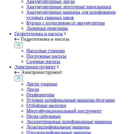
Аккумуляторные дрели
Аккумуляторные ленточные напильники
Аккумуляторные машины для шлифования
угловых сварных швов
Куртки с подогревом от аккумулятора
Лазерные нивелиры
Гидротехника и насосы
Гидротехника и насосы
Насосные станции
Погружные насосы
Садовые насосы
Электроинструмент
Электроинструмент
Дрели ударные
Дрели
Перфораторы
Угловые шлифовальные машины-болгарки
Отбойные молотки
Многофункциональный инструмент
Пилы сабельные
Эксцентриковые шлифовальные машины
Дельташлифовальные машины
Плоскошлифовальные машины