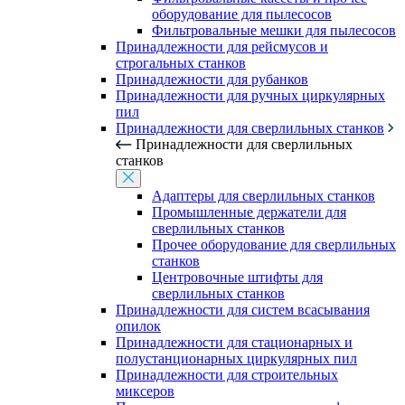
оборудование для пылесосов
Фильтровальные мешки для пылесосов
Принадлежности для рейсмусов и
строгальных станков
Принадлежности для рубанков
Принадлежности для ручных циркулярных
пил
Принадлежности для сверлильных станков
Принадлежности для сверлильных
станков
Адаптеры для сверлильных станков
Промышленные держатели для
сверлильных станков
Прочее оборудование для сверлильных
станков
Центровочные штифты для
сверлильных станков
Принадлежности для систем всасывания
опилок
Принадлежности для стационарных и
полустанционарных циркулярных пил
Принадлежности для строительных
миксеров