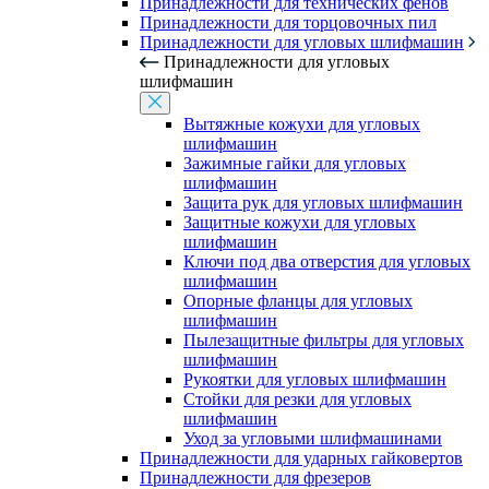
Принадлежности для технических фенов
Принадлежности для торцовочных пил
Принадлежности для угловых шлифмашин
Принадлежности для угловых
шлифмашин
Вытяжные кожухи для угловых
шлифмашин
Зажимные гайки для угловых
шлифмашин
Защита рук для угловых шлифмашин
Защитные кожухи для угловых
шлифмашин
Ключи под два отверстия для угловых
шлифмашин
Опорные фланцы для угловых
шлифмашин
Пылезащитные фильтры для угловых
шлифмашин
Рукоятки для угловых шлифмашин
Стойки для резки для угловых
шлифмашин
Уход за угловыми шлифмашинами
Принадлежности для ударных гайковертов
Принадлежности для фрезеров