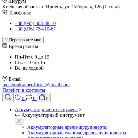
Шоурум
Киевская область, г. Ирпень, ул. Соборная, 126 (1 этаж)
Телефоны:
+38 (095) 363-88-10
+38 (096) 754-10-67
Перезвоните мне
Время работы
Пн-Пт: с 9 до 19
Сб.: с 10 до 15
Вс: выходной
E-mail
metaboukraineofficial@gmail.com
Перейти в контакты
0
0
0
Аккумуляторный инструмент
Аккумуляторный инструмент
Аккумуляторные дрели-шуруповерты
Аккумуляторные ударные дрели-шуруповерты