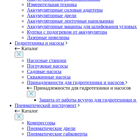
Измерительная техника
Аккумуляторные силовые адаптеры
Аккумуляторные дрели
Аккумуляторные ленточные напильники
Аккумуляторные машины для шлифования угловых
Куртки с подогревом от аккумулятора
Лазерные нивелиры
Гидротехника и насосы
Каталог
Насосные станции
Погружные насосы
Садовые насосы
Скважинные насосы
Принадлежности для гидротехники и насосов
Принадлежности для гидротехники и насосов
Защита от работы всухую для гидротехники и
Пневматический инструмент
Каталог
Компрессоры
Пневматические дрели
Пневматические гайковерты