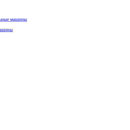
льные машины
машины