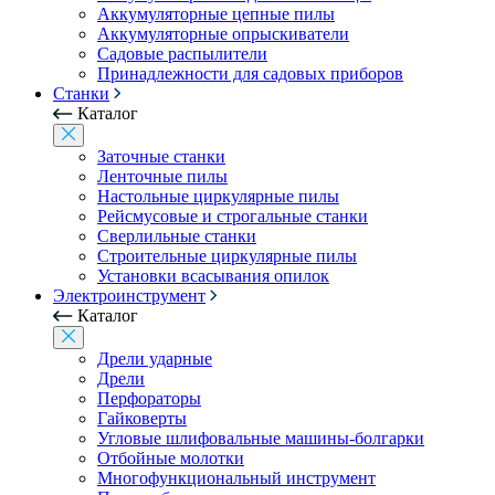
Аккумуляторные цепные пилы
Аккумуляторные опрыскиватели
Садовые распылители
Принадлежности для садовых приборов
Станки
Каталог
Заточные станки
Ленточные пилы
Настольные циркулярные пилы
Рейсмусовые и строгальные станки
Сверлильные станки
Строительные циркулярные пилы
Установки всасывания опилок
Электроинструмент
Каталог
Дрели ударные
Дрели
Перфораторы
Гайковерты
Угловые шлифовальные машины-болгарки
Отбойные молотки
Многофункциональный инструмент