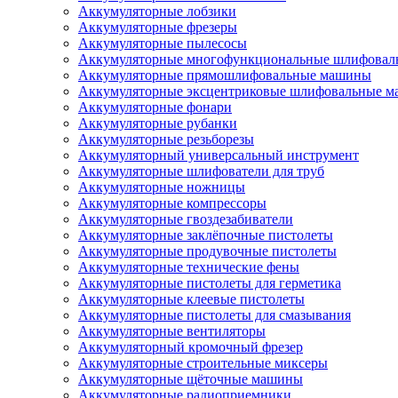
Аккумуляторные лобзики
Аккумуляторные фрезеры
Аккумуляторные пылесосы
Аккумуляторные многофункциональные шлифова
Аккумуляторные прямошлифовальные машины
Аккумуляторные эксцентриковые шлифовальные 
Аккумуляторные фонари
Аккумуляторные рубанки
Аккумуляторные резьборезы
Аккумуляторный универсальный инструмент
Аккумуляторные шлифователи для труб
Аккумуляторные ножницы
Аккумуляторные компрессоры
Аккумуляторные гвоздезабиватели
Аккумуляторные заклёпочные пистолеты
Аккумуляторные продувочные пистолеты
Аккумуляторные технические фены
Аккумуляторные пистолеты для герметика
Аккумуляторные клеевые пистолеты
Аккумуляторные пистолеты для смазывания
Аккумуляторные вентиляторы
Аккумуляторный кромочный фрезер
Аккумуляторные строительные миксеры
Аккумуляторные щёточные машины
Аккумуляторные радиоприемники