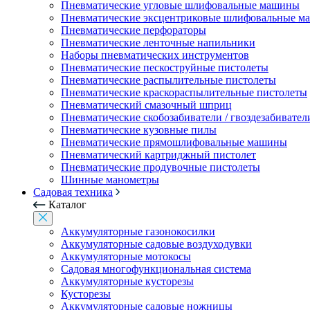
Пневматические угловые шлифовальные машины
Пневматические эксцентриковые шлифовальные 
Пневматические перфораторы
Пневматические ленточные напильники
Наборы пневматических инструментов
Пневматические пескоструйные пистолеты
Пневматические распылительные пистолеты
Пневматические краскораспылительные пистолеты
Пневматический смазочный шприц
Пневматические скобозабиватели / гвоздезабивател
Пневматические кузовные пилы
Пневматические прямошлифовальные машины
Пневматический картриджный пистолет
Пневматические продувочные пистолеты
Шинные манометры
Садовая техника
Каталог
Аккумуляторные газонокосилки
Аккумуляторные садовые воздуходувки
Аккумуляторные мотокосы
Садовая многофункциональная система
Аккумуляторные кусторезы
Кусторезы
Аккумуляторные садовые ножницы