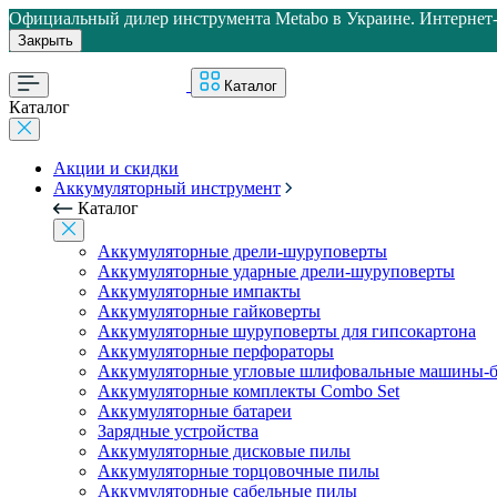
Официальный дилер инструмента Metabo в Украине. Интернет-м
Закрыть
Каталог
Каталог
Акции и скидки
Аккумуляторный инструмент
Каталог
Аккумуляторные дрели-шуруповерты
Аккумуляторные ударные дрели-шуруповерты
Аккумуляторные импакты
Аккумуляторные гайковерты
Аккумуляторные шуруповерты для гипсокартона
Аккумуляторные перфораторы
Аккумуляторные угловые шлифовальные машины-б
Аккумуляторные комплекты Combo Set
Аккумуляторные батареи
Зарядные устройства
Аккумуляторные дисковые пилы
Аккумуляторные торцовочные пилы
Аккумуляторные сабельные пилы