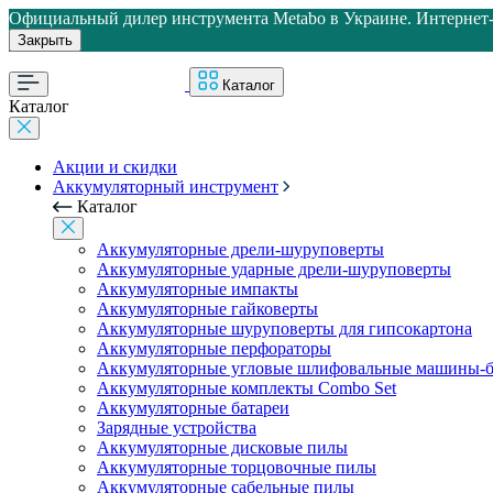
Официальный дилер инструмента Metabo в Украине. Интернет-м
Закрыть
Каталог
Каталог
Акции и скидки
Аккумуляторный инструмент
Каталог
Аккумуляторные дрели-шуруповерты
Аккумуляторные ударные дрели-шуруповерты
Аккумуляторные импакты
Аккумуляторные гайковерты
Аккумуляторные шуруповерты для гипсокартона
Аккумуляторные перфораторы
Аккумуляторные угловые шлифовальные машины-б
Аккумуляторные комплекты Combo Set
Аккумуляторные батареи
Зарядные устройства
Аккумуляторные дисковые пилы
Аккумуляторные торцовочные пилы
Аккумуляторные сабельные пилы