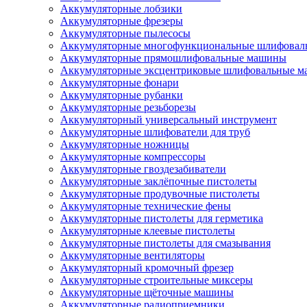
Аккумуляторные лобзики
Аккумуляторные фрезеры
Аккумуляторные пылесосы
Аккумуляторные многофункциональные шлифова
Аккумуляторные прямошлифовальные машины
Аккумуляторные эксцентриковые шлифовальные 
Аккумуляторные фонари
Аккумуляторные рубанки
Аккумуляторные резьборезы
Аккумуляторный универсальный инструмент
Аккумуляторные шлифователи для труб
Аккумуляторные ножницы
Аккумуляторные компрессоры
Аккумуляторные гвоздезабиватели
Аккумуляторные заклёпочные пистолеты
Аккумуляторные продувочные пистолеты
Аккумуляторные технические фены
Аккумуляторные пистолеты для герметика
Аккумуляторные клеевые пистолеты
Аккумуляторные пистолеты для смазывания
Аккумуляторные вентиляторы
Аккумуляторный кромочный фрезер
Аккумуляторные строительные миксеры
Аккумуляторные щёточные машины
Аккумуляторные радиоприемники