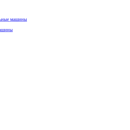
льные машины
машины