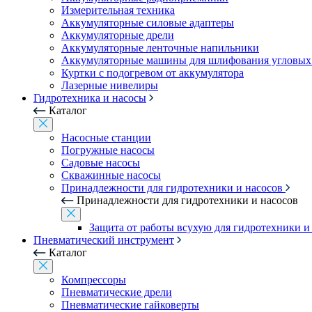
Измерительная техника
Аккумуляторные силовые адаптеры
Аккумуляторные дрели
Аккумуляторные ленточные напильники
Аккумуляторные машины для шлифования угловых
Куртки с подогревом от аккумулятора
Лазерные нивелиры
Гидротехника и насосы
Каталог
Насосные станции
Погружные насосы
Садовые насосы
Скважинные насосы
Принадлежности для гидротехники и насосов
Принадлежности для гидротехники и насосов
Защита от работы всухую для гидротехники и
Пневматический инструмент
Каталог
Компрессоры
Пневматические дрели
Пневматические гайковерты