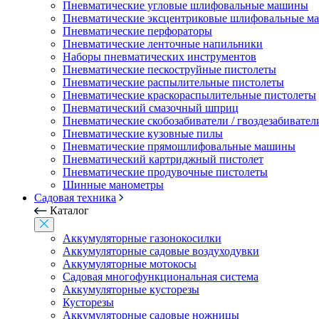
Пневматические угловые шлифовальные машины
Пневматические эксцентриковые шлифовальные 
Пневматические перфораторы
Пневматические ленточные напильники
Наборы пневматических инструментов
Пневматические пескоструйные пистолеты
Пневматические распылительные пистолеты
Пневматические краскораспылительные пистолеты
Пневматический смазочный шприц
Пневматические скобозабиватели / гвоздезабивател
Пневматические кузовные пилы
Пневматические прямошлифовальные машины
Пневматический картриджный пистолет
Пневматические продувочные пистолеты
Шинные манометры
Садовая техника
Каталог
Аккумуляторные газонокосилки
Аккумуляторные садовые воздуходувки
Аккумуляторные мотокосы
Садовая многофункциональная система
Аккумуляторные кусторезы
Кусторезы
Аккумуляторные садовые ножницы