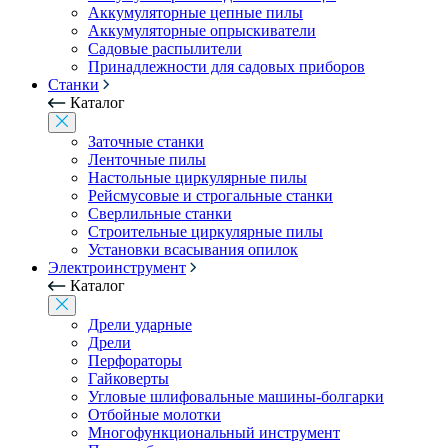
Аккумуляторные цепные пилы
Аккумуляторные опрыскиватели
Садовые распылители
Принадлежности для садовых приборов
Станки
Каталог
Заточные станки
Ленточные пилы
Настольные циркулярные пилы
Рейсмусовые и строгальные станки
Сверлильные станки
Строительные циркулярные пилы
Установки всасывания опилок
Электроинструмент
Каталог
Дрели ударные
Дрели
Перфораторы
Гайковерты
Угловые шлифовальные машины-болгарки
Отбойные молотки
Многофункциональный инструмент