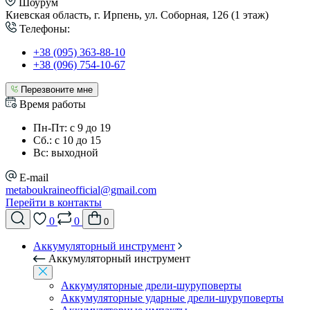
Шоурум
Киевская область, г. Ирпень, ул. Соборная, 126 (1 этаж)
Телефоны:
+38 (095) 363-88-10
+38 (096) 754-10-67
Перезвоните мне
Время работы
Пн-Пт: с 9 до 19
Сб.: с 10 до 15
Вс: выходной
E-mail
metaboukraineofficial@gmail.com
Перейти в контакты
0
0
0
Аккумуляторный инструмент
Аккумуляторный инструмент
Аккумуляторные дрели-шуруповерты
Аккумуляторные ударные дрели-шуруповерты