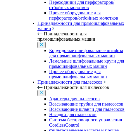
Переходники для перфораторов/
отбойных молотков
Прочее оборудование для
перфораторов/отбойных молотков
Принадлежности для прямошлифовальных
машин
Принадлежности для
прямошлифовальных машин
Корундовые шлифовальные штифты
для прямошлифовальных машин
Ламельные шлифовальные круги для
прямошлифовальных машин
Прочее оборудование для
прямошлифовальных машин
Принадлежности для пылесосов
Принадлежности для пылесосов
Адаптеры для пылесосов
Всасывающие трубки для пылесосов
Всасывающие шланги для пылесосов
Насадки для пылесосов
Система беспроводного управления
CordlessControl
Фильтровальные кассеты и прочее