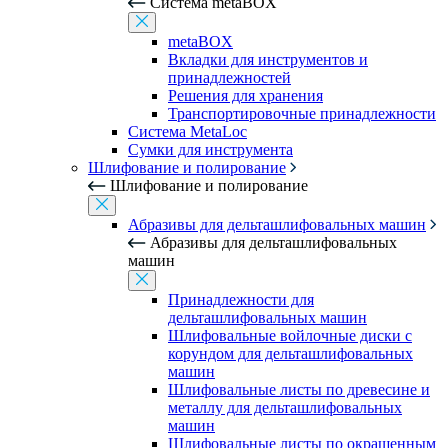
Система metaBOX
metaBOX
Вкладки для инструментов и
принадлежностей
Решения для хранения
Транспортировочные принадлежности
Система MetaLoc
Сумки для инструмента
Шлифование и полирование
Шлифование и полирование
Абразивы для дельташлифовальных машин
Абразивы для дельташлифовальных
машин
Принадлежности для
дельташлифовальных машин
Шлифовальные войлочные диски с
корундом для дельташлифовальных
машин
Шлифовальные листы по древесине и
металлу для дельташлифовальных
машин
Шлифовальные листы по окрашенным