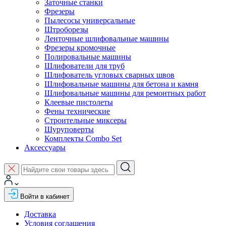
Заточные станки
Фрезеры
Пылесосы универсальные
Штроборезы
Ленточные шлифовальные машины
Фрезеры кромочные
Полировальные машины
Шлифователи для труб
Шлифователь угловых сварных швов
Шлифовальные машины для бетона и камня
Шлифовальные машины для ремонтных работ
Клеевые пистолеты
Фены технические
Строительные миксеры
Шуруповерты
Комплекты Combo Set
Аксессуары
Войти в кабинет
Доставка
Условия соглашения