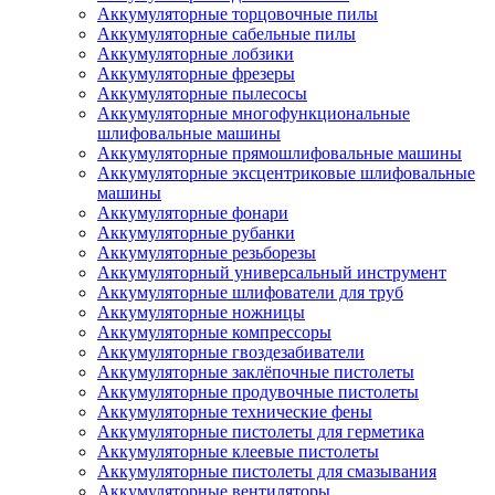
Аккумуляторные торцовочные пилы
Аккумуляторные сабельные пилы
Аккумуляторные лобзики
Аккумуляторные фрезеры
Аккумуляторные пылесосы
Аккумуляторные многофункциональные
шлифовальные машины
Аккумуляторные прямошлифовальные машины
Аккумуляторные эксцентриковые шлифовальные
машины
Аккумуляторные фонари
Аккумуляторные рубанки
Аккумуляторные резьборезы
Аккумуляторный универсальный инструмент
Аккумуляторные шлифователи для труб
Аккумуляторные ножницы
Аккумуляторные компрессоры
Аккумуляторные гвоздезабиватели
Аккумуляторные заклёпочные пистолеты
Аккумуляторные продувочные пистолеты
Аккумуляторные технические фены
Аккумуляторные пистолеты для герметика
Аккумуляторные клеевые пистолеты
Аккумуляторные пистолеты для смазывания
Аккумуляторные вентиляторы