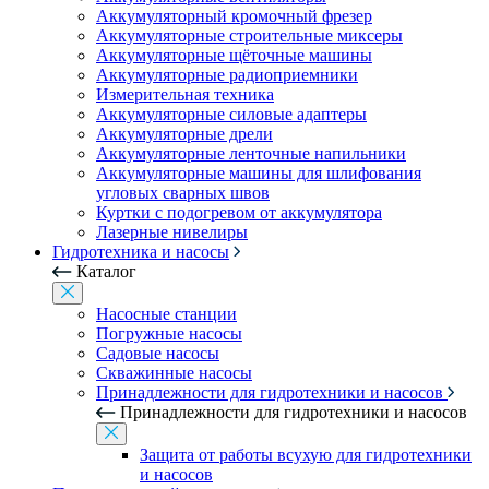
Аккумуляторный кромочный фрезер
Аккумуляторные строительные миксеры
Аккумуляторные щёточные машины
Аккумуляторные радиоприемники
Измерительная техника
Аккумуляторные силовые адаптеры
Аккумуляторные дрели
Аккумуляторные ленточные напильники
Аккумуляторные машины для шлифования
угловых сварных швов
Куртки с подогревом от аккумулятора
Лазерные нивелиры
Гидротехника и насосы
Каталог
Насосные станции
Погружные насосы
Садовые насосы
Скважинные насосы
Принадлежности для гидротехники и насосов
Принадлежности для гидротехники и насосов
Защита от работы всухую для гидротехники
и насосов