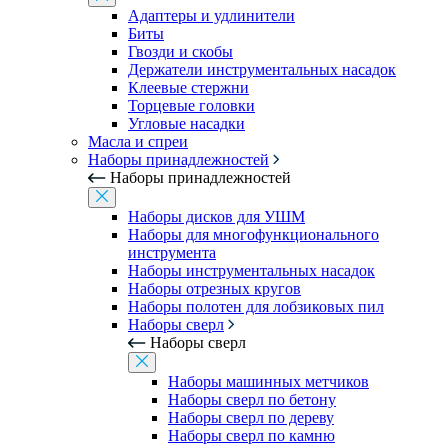
Адаптеры и удлинители
Биты
Гвозди и скобы
Держатели инструментальных насадок
Клеевые стержни
Торцевые головки
Угловые насадки
Масла и спреи
Наборы принадлежностей
Наборы принадлежностей
Наборы дисков для УШМ
Наборы для многофункционального
инструмента
Наборы инструментальных насадок
Наборы отрезных кругов
Наборы полотен для лобзиковых пил
Наборы сверл
Наборы сверл
Наборы машинных метчиков
Наборы сверл по бетону
Наборы сверл по дереву
Наборы сверл по камню