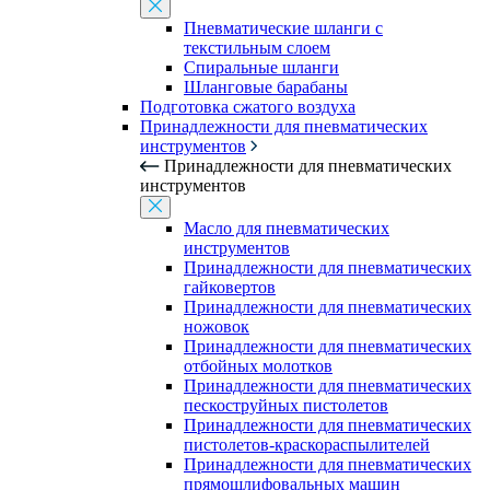
Пневматические шланги с
текстильным слоем
Спиральные шланги
Шланговые барабаны
Подготовка сжатого воздуха
Принадлежности для пневматических
инструментов
Принадлежности для пневматических
инструментов
Масло для пневматических
инструментов
Принадлежности для пневматических
гайковертов
Принадлежности для пневматических
ножовок
Принадлежности для пневматических
отбойных молотков
Принадлежности для пневматических
пескоструйных пистолетов
Принадлежности для пневматических
пистолетов-краскораспылителей
Принадлежности для пневматических
прямошлифовальных машин