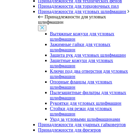
Принадлежности для технических фенов
Принадлежности для торцовочных пил
Принадлежности для угловых шлифмашин
Принадлежности для угловых
шлифмашин
Вытяжные кожухи для угловых
шлифмашин
Зажимные гайки для угловых
шлифмашин
Защита рук для угловых шлифмашин
Защитные кожухи для угловых
шлифмашин
Ключи под два отверстия для угловых
шлифмашин
Опорные фланцы для угловых
шлифмашин
Пылезащитные фильтры для угловых
шлифмашин
Рукоятки для угловых шлифмашин
Стойки для резки для угловых
шлифмашин
Уход за угловыми шлифмашинами
Принадлежности для ударных гайковертов
Принадлежности для фрезеров