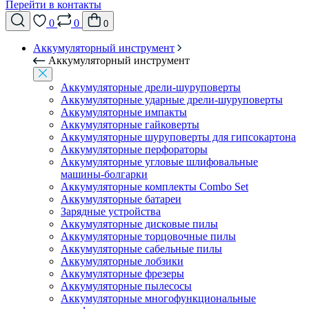
Перейти в контакты
0
0
0
Аккумуляторный инструмент
Аккумуляторный инструмент
Аккумуляторные дрели-шуруповерты
Аккумуляторные ударные дрели-шуруповерты
Аккумуляторные импакты
Аккумуляторные гайковерты
Аккумуляторные шуруповерты для гипсокартона
Аккумуляторные перфораторы
Аккумуляторные угловые шлифовальные
машины-болгарки
Аккумуляторные комплекты Combo Set
Аккумуляторные батареи
Зарядные устройства
Аккумуляторные дисковые пилы
Аккумуляторные торцовочные пилы
Аккумуляторные сабельные пилы
Аккумуляторные лобзики
Аккумуляторные фрезеры
Аккумуляторные пылесосы
Аккумуляторные многофункциональные