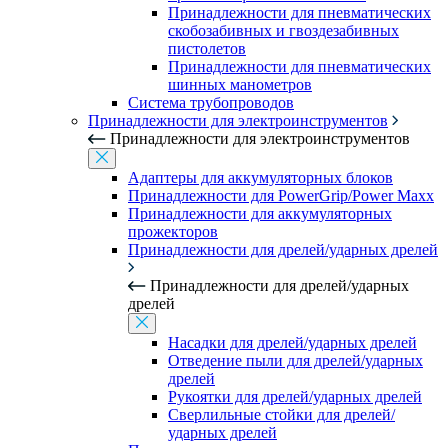
Принадлежности для пневматических
скобозабивных и гвоздезабивных
пистолетов
Принадлежности для пневматических
шинных манометров
Система трубопроводов
Принадлежности для электроинструментов
Принадлежности для электроинструментов
Адаптеры для аккумуляторных блоков
Принадлежности для PowerGrip/Power Maxx
Принадлежности для аккумуляторных
прожекторов
Принадлежности для дрелей/ударных дрелей
Принадлежности для дрелей/ударных
дрелей
Насадки для дрелей/ударных дрелей
Отведение пыли для дрелей/ударных
дрелей
Рукоятки для дрелей/ударных дрелей
Сверлильные стойки для дрелей/
ударных дрелей