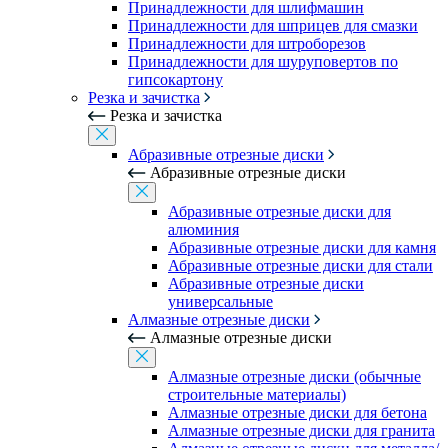
Принадлежности для шлифмашин
Принадлежности для шприцев для смазки
Принадлежности для штроборезов
Принадлежности для шуруповертов по
гипсокартону
Резка и зачистка
Резка и зачистка
Абразивные отрезные диски
Абразивные отрезные диски
Абразивные отрезные диски для
алюминия
Абразивные отрезные диски для камня
Абразивные отрезные диски для стали
Абразивные отрезные диски
универсальные
Алмазные отрезные диски
Алмазные отрезные диски
Алмазные отрезные диски (обычные
строительные материалы)
Алмазные отрезные диски для бетона
Алмазные отрезные диски для гранита