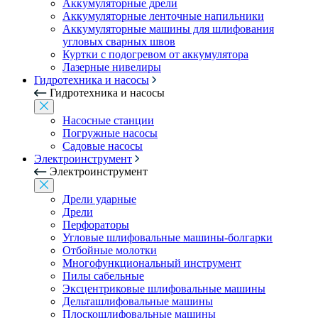
Аккумуляторные дрели
Аккумуляторные ленточные напильники
Аккумуляторные машины для шлифования
угловых сварных швов
Куртки с подогревом от аккумулятора
Лазерные нивелиры
Гидротехника и насосы
Гидротехника и насосы
Насосные станции
Погружные насосы
Садовые насосы
Электроинструмент
Электроинструмент
Дрели ударные
Дрели
Перфораторы
Угловые шлифовальные машины-болгарки
Отбойные молотки
Многофункциональный инструмент
Пилы сабельные
Эксцентриковые шлифовальные машины
Дельташлифовальные машины
Плоскошлифовальные машины