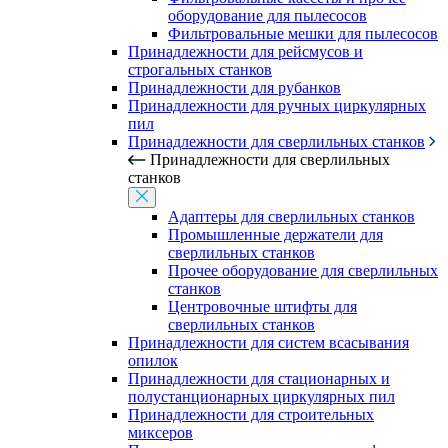
оборудование для пылесосов
Фильтровальные мешки для пылесосов
Принадлежности для рейсмусов и
строгальных станков
Принадлежности для рубанков
Принадлежности для ручных циркулярных
пил
Принадлежности для сверлильных станков
Принадлежности для сверлильных
станков
Адаптеры для сверлильных станков
Промышленные держатели для
сверлильных станков
Прочее оборудование для сверлильных
станков
Центровочные штифты для
сверлильных станков
Принадлежности для систем всасывания
опилок
Принадлежности для стационарных и
полустанционарных циркулярных пил
Принадлежности для строительных
миксеров