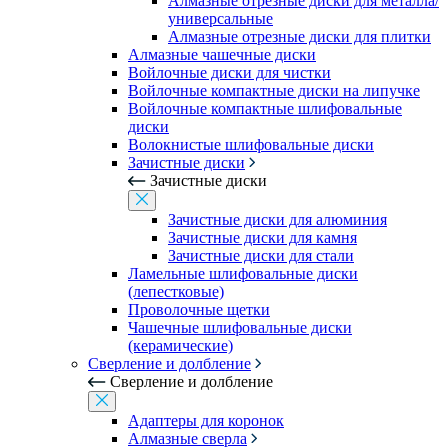
Алмазные отрезные диски для металла/
универсальные
Алмазные отрезные диски для плитки
Алмазные чашечные диски
Войлочные диски для чистки
Войлочные компактные диски на липучке
Войлочные компактные шлифовальные
диски
Волокнистые шлифовальные диски
Зачистные диски
Зачистные диски
Зачистные диски для алюминия
Зачистные диски для камня
Зачистные диски для стали
Ламельные шлифовальные диски
(лепестковые)
Проволочные щетки
Чашечные шлифовальные диски
(керамические)
Сверление и долбление
Сверление и долбление
Адаптеры для коронок
Алмазные сверла