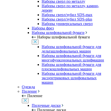
Наборы сверл по металлу
Наборы сверл по металлу, камню,
дереву
Наборы сверл/зубил SDS-max
Наборы сверл/зубил SDS-plus
Наборы универсальных сверл
Наборы фрез
Наборы шлифовальной бумаги
Наборы шлифовальной бумаги
Наборы шлифовальной бумаги для
дельташлифовальных машин
Наборы шлифовальной бумаги для
многофункциональных шлифмашин
Наборы шлифовальной бумаги для
плоскошлифовальных машин
Наборы шлифовальной бумаги для
эксцентриковых шлифовальных
машин
Одежда
Пиление
Пиление
Пилочные диски
Пилочные диски