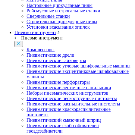
Настольные циркулярные пилы
Рейсмусовые и строгальные станки
Сверлильные станки
Строительные циркулярные пилы
Установки всасывания опилок
Пневмо инструмент
Пневмо инструмент
Компрессоры
Пневматические дрели
Пневматические гайковерты
Пневматические угловые шлифовальные машины
Пневматические эксцентриковые шлифовальные
машины
Пневматические перфораторы
Пневматические ленточные напильники
Наборы пневматических инструментов
Пневматические пескоструйные пистолеты
Пневматические распылительные пистолеты
Пневматические краскораспылительные
пистолеты
Пневматический смазочный шприц
Пневматические скобозабиватели /
гвоздезабиватели