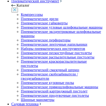
Пневматический инструмент
Каталог
Компрессоры
Пневматические дрели
Пневматические гайковерты
Пневматические угловые шлифовальные машины
Пневматические эксцентриковые шлифовальные
машины
Пневматические перфораторы
Пневматические ленточные напильники
Наборы пневматических инструментов
Пневматические пескоструйные пистолеты
Пневматические распылительные пистолеты
Пневматические краскораспылительные
пистолеты
Пневматический смазочный шприц
Пневматические скобозабиватели /
гвоздезабиватели
Пневматические кузовные пилы
Пневматические прямошлифовальные машины
Пневматический картриджный пистолет
Пневматические продувочные пистолеты
Шинные манометры
Садовая техника