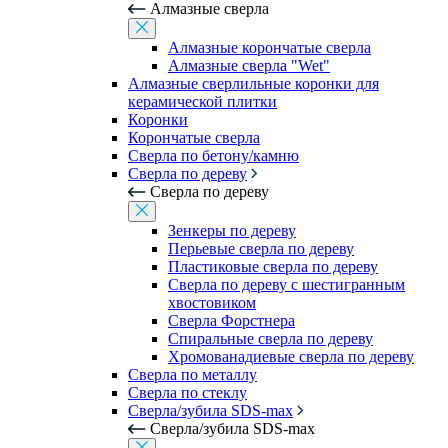
Алмазные сверла
Алмазные корончатые сверла
Алмазные сверла "Wet"
Алмазные сверлильные коронки для
керамической плитки
Коронки
Корончатые сверла
Сверла по бетону/камню
Сверла по дереву
Сверла по дереву
Зенкеры по дереву
Перьевые сверла по дереву
Пластиковые сверла по дереву
Сверла по дереву с шестигранным
хвостовиком
Сверла Форстнера
Спиральные сверла по дереву
Хромованадиевые сверла по дереву
Сверла по металлу
Сверла по стеклу
Сверла/зубила SDS-max
Сверла/зубила SDS-max