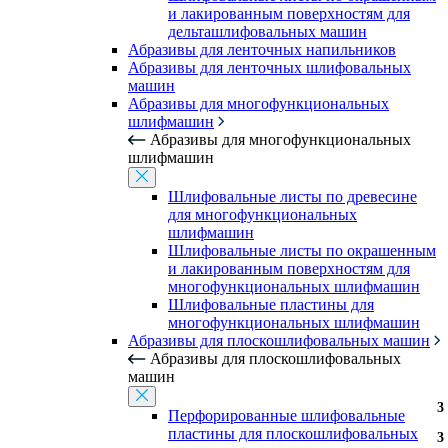
и лакированным поверхностям для
дельташлифовальных машин
Абразивы для ленточных напильников
Абразивы для ленточных шлифовальных
машин
Абразивы для многофункциональных
шлифмашин
Абразивы для многофункциональных
шлифмашин
Шлифовальные листы по древесине
для многофункциональных
шлифмашин
Шлифовальные листы по окрашенным
и лакированным поверхностям для
многофункциональных шлифмашин
Шлифовальные пластины для
многофункциональных шлифмашин
Абразивы для плоскошлифовальных машин
Абразивы для плоскошлифовальных
машин
3
Перфорированные шлифовальные
пластины для плоскошлифовальных
3