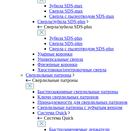
Зубила SDS-max
Сверла SDS-max
Сверла с пылеотводом SDS-max
Сверла/зубила SDS-plus
Сверла/зубила SDS-plus
Зубила SDS-plus
Сверла SDS-plus
Сверла с пылеотводом SDS-plus
Ударные коронки
Универсальные сверла
Фрезерные коронки
Хвостовики/центровочные сверла
Сверлильные патроны
Сверлильные патроны
Быстрозажимные сверлильные патроны
Ключи сверлильных патронов
Принадлежности для сверлильных патронов
Сверлильные патроны с зубчатым венцом
Система Quick
Система Quick
Быстрозаменяемые держатели