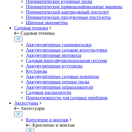
Пневматические кузовные пилы
Пневматические прямошлифовальные машины
Пневматический картриджный пистолет
Пневматические продувочные пистолеты
Шинные манометры
Садовая техника
Садовая техника
Аккумуляторные газонокосилки
Аккумуляторные садовые воздуходувки
Аккумуляторные мотокосы
Садовая многофункциональная система
Аккумуляторные кусторезы
Кусторезы
Аккумуляторные садовые ножницы
Аккумуляторные цепные пилы
Аккумуляторные опрыскиватели
Садовые распылители
Принадлежности для садовых приборов
Аксессуары
Аксессуары
Крепление и монтаж
Крепление и монтаж