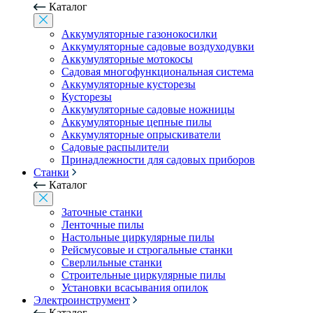
Каталог
Аккумуляторные газонокосилки
Аккумуляторные садовые воздуходувки
Аккумуляторные мотокосы
Садовая многофункциональная система
Аккумуляторные кусторезы
Кусторезы
Аккумуляторные садовые ножницы
Аккумуляторные цепные пилы
Аккумуляторные опрыскиватели
Садовые распылители
Принадлежности для садовых приборов
Станки
Каталог
Заточные станки
Ленточные пилы
Настольные циркулярные пилы
Рейсмусовые и строгальные станки
Сверлильные станки
Строительные циркулярные пилы
Установки всасывания опилок
Электроинструмент
Каталог