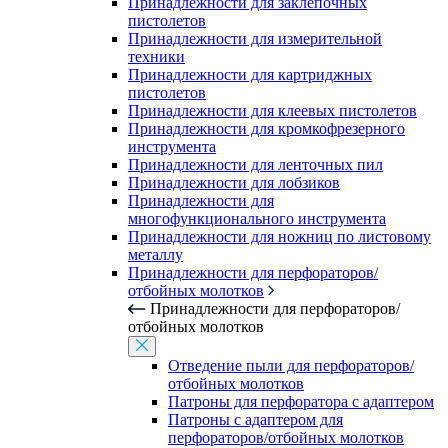
Принадлежности для заклепочных
пистолетов
Принадлежности для измерительной
техники
Принадлежности для картриджных
пистолетов
Принадлежности для клеевых пистолетов
Принадлежности для кромкофрезерного
инструмента
Принадлежности для ленточных пил
Принадлежности для лобзиков
Принадлежности для
многофункционального инструмента
Принадлежности для ножниц по листовому
металлу
Принадлежности для перфораторов/
отбойных молотков
Принадлежности для перфораторов/
отбойных молотков
Отведение пыли для перфораторов/
отбойных молотков
Патроны для перфоратора с адаптером
Патроны с адаптером для
перфораторов/отбойных молотков