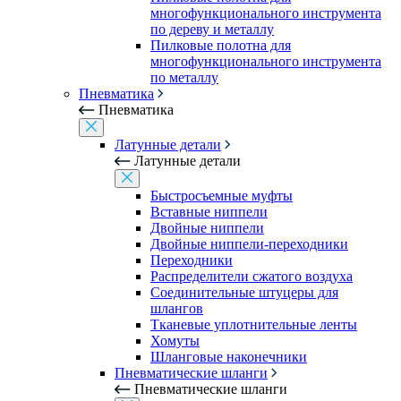
многофункционального инструмента
по дереву и металлу
Пилковые полотна для
многофункционального инструмента
по металлу
Пневматика
Пневматика
Латунные детали
Латунные детали
Быстросъемные муфты
Вставные ниппели
Двойные ниппели
Двойные ниппели-переходники
Переходники
Распределители сжатого воздуха
Соединительные штуцеры для
шлангов
Тканевые уплотнительные ленты
Хомуты
Шланговые наконечники
Пневматические шланги
Пневматические шланги