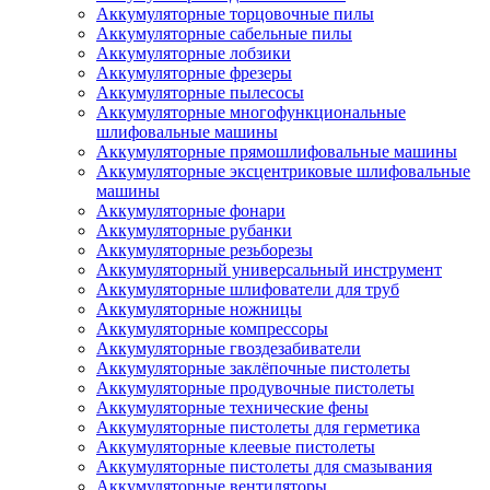
Аккумуляторные торцовочные пилы
Аккумуляторные сабельные пилы
Аккумуляторные лобзики
Аккумуляторные фрезеры
Аккумуляторные пылесосы
Аккумуляторные многофункциональные
шлифовальные машины
Аккумуляторные прямошлифовальные машины
Аккумуляторные эксцентриковые шлифовальные
машины
Аккумуляторные фонари
Аккумуляторные рубанки
Аккумуляторные резьборезы
Аккумуляторный универсальный инструмент
Аккумуляторные шлифователи для труб
Аккумуляторные ножницы
Аккумуляторные компрессоры
Аккумуляторные гвоздезабиватели
Аккумуляторные заклёпочные пистолеты
Аккумуляторные продувочные пистолеты
Аккумуляторные технические фены
Аккумуляторные пистолеты для герметика
Аккумуляторные клеевые пистолеты
Аккумуляторные пистолеты для смазывания
Аккумуляторные вентиляторы