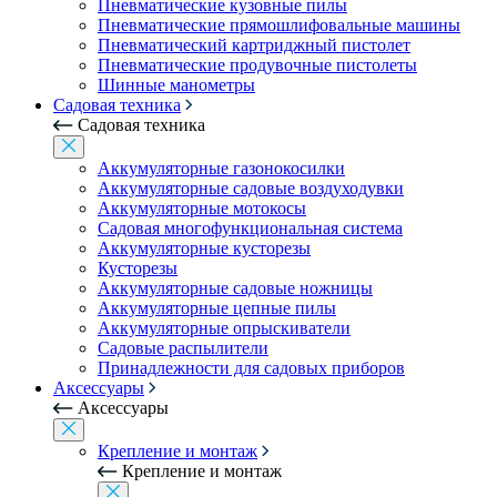
Пневматические кузовные пилы
Пневматические прямошлифовальные машины
Пневматический картриджный пистолет
Пневматические продувочные пистолеты
Шинные манометры
Садовая техника
Садовая техника
Аккумуляторные газонокосилки
Аккумуляторные садовые воздуходувки
Аккумуляторные мотокосы
Садовая многофункциональная система
Аккумуляторные кусторезы
Кусторезы
Аккумуляторные садовые ножницы
Аккумуляторные цепные пилы
Аккумуляторные опрыскиватели
Садовые распылители
Принадлежности для садовых приборов
Аксессуары
Аксессуары
Крепление и монтаж
Крепление и монтаж