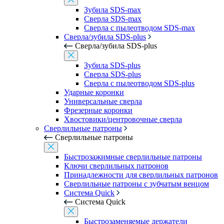
Зубила SDS-max
Сверла SDS-max
Сверла с пылеотводом SDS-max
Сверла/зубила SDS-plus
Сверла/зубила SDS-plus
Зубила SDS-plus
Сверла SDS-plus
Сверла с пылеотводом SDS-plus
Ударные коронки
Универсальные сверла
Фрезерные коронки
Хвостовики/центровочные сверла
Сверлильные патроны
Сверлильные патроны
Быстрозажимные сверлильные патроны
Ключи сверлильных патронов
Принадлежности для сверлильных патронов
Сверлильные патроны с зубчатым венцом
Система Quick
Система Quick
Быстрозаменяемые держатели