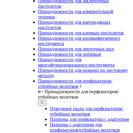
Принадлежности для заклепочных
пистолетов
Принадлежности для измерительной
техники
Принадлежности для картриджных
пистолетов
Принадлежности для клеевых пистолетов
Принадлежности для кромкофрезерного
инструмента
Принадлежности для ленточных пил
Принадлежности для лобзиков
Принадлежности для
многофункционального инструмента
Принадлежности для ножниц по листовому
металлу
Принадлежности для перфораторов/
отбойных молотков
Принадлежности для перфораторов/
отбойных молотков
Отведение пыли для перфораторов/
отбойных молотков
Патроны для перфоратора с адаптером
Патроны с адаптером для
перфораторов/отбойных молотков