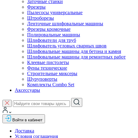
Заточные станки
Фрезеры
Пылесосы универсальные
Штроборезы
Ленточные шлифовальные машины
Фрезеры кромочные
Полировальные машины
Шлифователи для труб
Шлифователь угловых сварных швов
Шлифовальные машины для бетона и камня
Шлифовальные машины для ремонтных работ
Клеевые пистолеты
Фены технические
Строительные миксеры
Шуруповерты
Комплекты Combo Set
Аксессуары
Войти в кабинет
Доставка
Условия соглашения