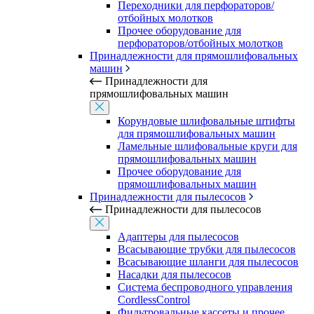
Переходники для перфораторов/
отбойных молотков
Прочее оборудование для
перфораторов/отбойных молотков
Принадлежности для прямошлифовальных
машин
Принадлежности для
прямошлифовальных машин
Корундовые шлифовальные штифты
для прямошлифовальных машин
Ламельные шлифовальные круги для
прямошлифовальных машин
Прочее оборудование для
прямошлифовальных машин
Принадлежности для пылесосов
Принадлежности для пылесосов
Адаптеры для пылесосов
Всасывающие трубки для пылесосов
Всасывающие шланги для пылесосов
Насадки для пылесосов
Система беспроводного управления
CordlessControl
Фильтровальные кассеты и прочее