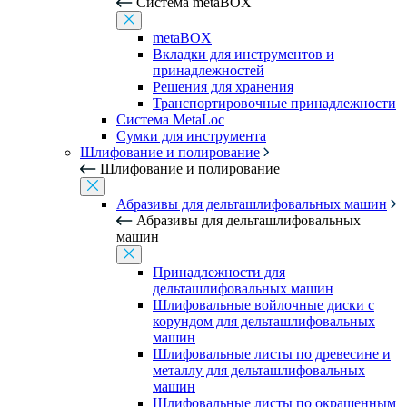
Система metaBOX
metaBOX
Вкладки для инструментов и
принадлежностей
Решения для хранения
Транспортировочные принадлежности
Система MetaLoc
Сумки для инструмента
Шлифование и полирование
Шлифование и полирование
Абразивы для дельташлифовальных машин
Абразивы для дельташлифовальных
машин
Принадлежности для
дельташлифовальных машин
Шлифовальные войлочные диски с
корундом для дельташлифовальных
машин
Шлифовальные листы по древесине и
металлу для дельташлифовальных
машин
Шлифовальные листы по окрашенным