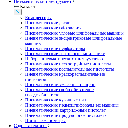
Пневматический инструмент
Каталог
Компрессоры
Пневматические дрели
Пневматические гайковерты
Пневматические угловые шлифовальные машины
Пневматические эксцентриковые шлифовальные
машины
Пневматические перфораторы
Пневматические ленточные напильники
Наборы пневматических инструментов
Пневматические пескоструйные пистолеты
Пневматические распылительные пистолеты
Пневматические краскораспылительные
пистолеты
Пневматический смазочный шприц
Пневматические скобозабиватели /
гвоздезабиватели
Пневматические кузовные пилы
Пневматические прямошлифовальные машины
Пневматический картриджный пистолет
Пневматические продувочные пистолеты
Шинные манометры
Садовая техника