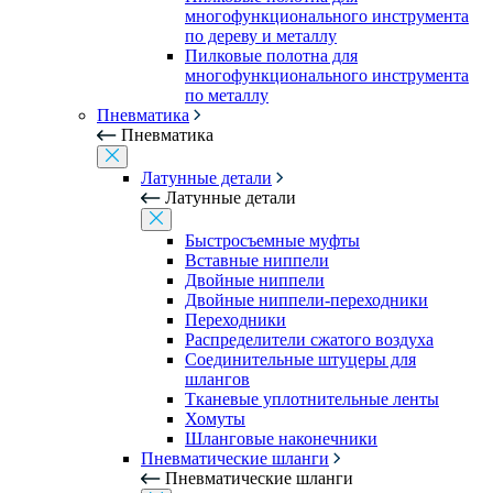
многофункционального инструмента
по дереву и металлу
Пилковые полотна для
многофункционального инструмента
по металлу
Пневматика
Пневматика
Латунные детали
Латунные детали
Быстросъемные муфты
Вставные ниппели
Двойные ниппели
Двойные ниппели-переходники
Переходники
Распределители сжатого воздуха
Соединительные штуцеры для
шлангов
Тканевые уплотнительные ленты
Хомуты
Шланговые наконечники
Пневматические шланги
Пневматические шланги