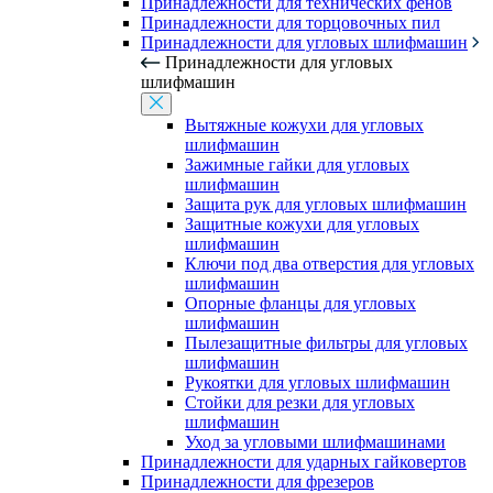
Принадлежности для технических фенов
Принадлежности для торцовочных пил
Принадлежности для угловых шлифмашин
Принадлежности для угловых
шлифмашин
Вытяжные кожухи для угловых
шлифмашин
Зажимные гайки для угловых
шлифмашин
Защита рук для угловых шлифмашин
Защитные кожухи для угловых
шлифмашин
Ключи под два отверстия для угловых
шлифмашин
Опорные фланцы для угловых
шлифмашин
Пылезащитные фильтры для угловых
шлифмашин
Рукоятки для угловых шлифмашин
Стойки для резки для угловых
шлифмашин
Уход за угловыми шлифмашинами
Принадлежности для ударных гайковертов
Принадлежности для фрезеров