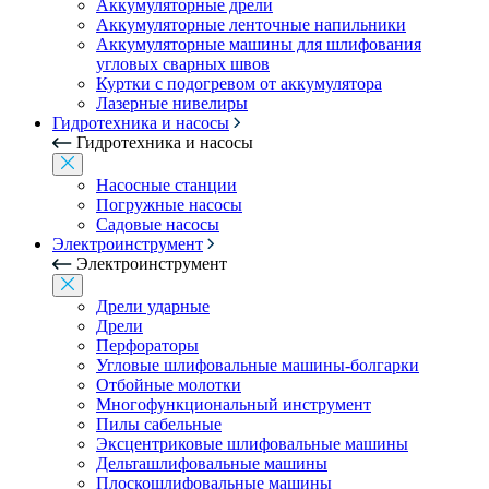
Аккумуляторные дрели
Аккумуляторные ленточные напильники
Аккумуляторные машины для шлифования
угловых сварных швов
Куртки с подогревом от аккумулятора
Лазерные нивелиры
Гидротехника и насосы
Гидротехника и насосы
Насосные станции
Погружные насосы
Садовые насосы
Электроинструмент
Электроинструмент
Дрели ударные
Дрели
Перфораторы
Угловые шлифовальные машины-болгарки
Отбойные молотки
Многофункциональный инструмент
Пилы сабельные
Эксцентриковые шлифовальные машины
Дельташлифовальные машины
Плоскошлифовальные машины