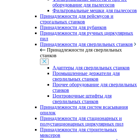
оборудование для пылесосов
Фильтровальные мешки для пылесосов
Принадлежности для рейсмусов и
строгальных станков
Принадлежности для рубанков
Принадлежности для ручных циркулярных
пил
Принадлежности для сверлильных станков
Принадлежности для сверлильных
станков
Адаптеры для сверлильных станков
Промышленные держатели для
сверлильных станков
Прочее оборудование для сверлильных
станков
Центровочные штифты для
сверлильных станков
Принадлежности для систем всасывания
опилок
Принадлежности для стационарных и
полустанционарных циркулярных пил
Принадлежности для строительных
миксеров