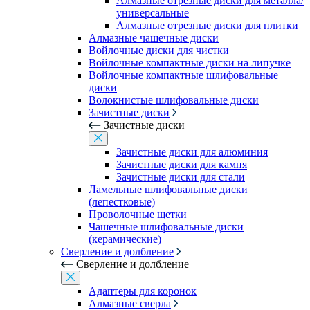
Алмазные отрезные диски для металла/
универсальные
Алмазные отрезные диски для плитки
Алмазные чашечные диски
Войлочные диски для чистки
Войлочные компактные диски на липучке
Войлочные компактные шлифовальные
диски
Волокнистые шлифовальные диски
Зачистные диски
Зачистные диски
Зачистные диски для алюминия
Зачистные диски для камня
Зачистные диски для стали
Ламельные шлифовальные диски
(лепестковые)
Проволочные щетки
Чашечные шлифовальные диски
(керамические)
Сверление и долбление
Сверление и долбление
Адаптеры для коронок
Алмазные сверла