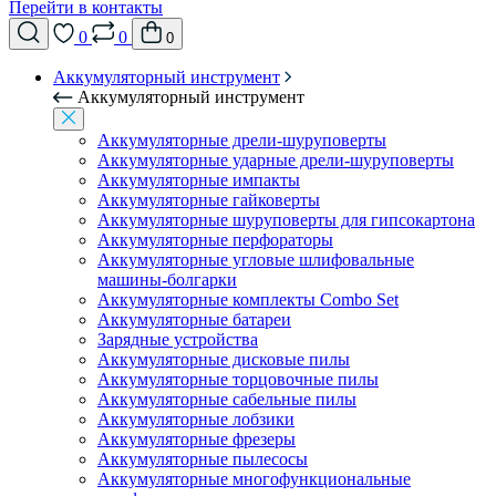
Перейти в контакты
0
0
0
Аккумуляторный инструмент
Аккумуляторный инструмент
Аккумуляторные дрели-шуруповерты
Аккумуляторные ударные дрели-шуруповерты
Аккумуляторные импакты
Аккумуляторные гайковерты
Аккумуляторные шуруповерты для гипсокартона
Аккумуляторные перфораторы
Аккумуляторные угловые шлифовальные
машины-болгарки
Аккумуляторные комплекты Combo Set
Аккумуляторные батареи
Зарядные устройства
Аккумуляторные дисковые пилы
Аккумуляторные торцовочные пилы
Аккумуляторные сабельные пилы
Аккумуляторные лобзики
Аккумуляторные фрезеры
Аккумуляторные пылесосы
Аккумуляторные многофункциональные