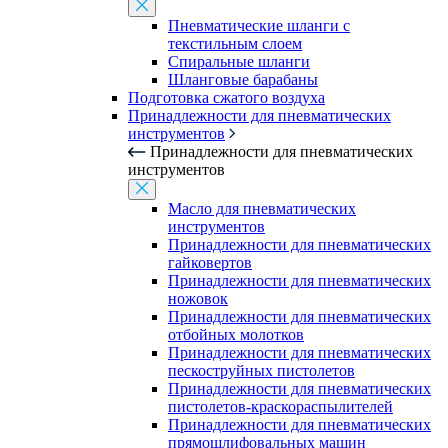
Пневматические шланги с
текстильным слоем
Спиральные шланги
Шланговые барабаны
Подготовка сжатого воздуха
Принадлежности для пневматических
инструментов
Принадлежности для пневматических
инструментов
Масло для пневматических
инструментов
Принадлежности для пневматических
гайковертов
Принадлежности для пневматических
ножовок
Принадлежности для пневматических
отбойных молотков
Принадлежности для пневматических
пескоструйных пистолетов
Принадлежности для пневматических
пистолетов-краскораспылителей
Принадлежности для пневматических
прямошлифовальных машин