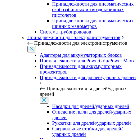
Принадлежности для пневматических
скобозабивных и гвоздезабивных
пистолетов
Принадлежности для пневматических
шинных манометров
Система трубопроводов
Принадлежности для электроинструментов
Принадлежности для электроинструментов
Адаптеры для аккумуляторных блоков
Принадлежности для PowerGrip/Power Maxx
Принадлежности для аккумуляторных
прожекторов
Принадлежности для дрелей/ударных дрелей
Принадлежности для дрелей/ударных
дрелей
Насадки для дрелей/ударных дрелей
Отведение пыли для дрелей/ударных
дрелей
Рукоятки для дрелей/ударных дрелей
Сверлильные стойки для дрелей/
ударных дрелей