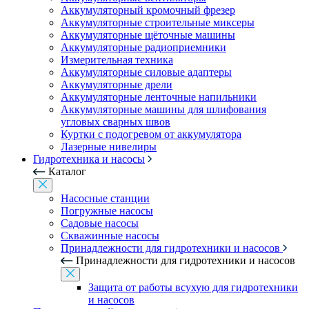
Аккумуляторный кромочный фрезер
Аккумуляторные строительные миксеры
Аккумуляторные щёточные машины
Аккумуляторные радиоприемники
Измерительная техника
Аккумуляторные силовые адаптеры
Аккумуляторные дрели
Аккумуляторные ленточные напильники
Аккумуляторные машины для шлифования
угловых сварных швов
Куртки с подогревом от аккумулятора
Лазерные нивелиры
Гидротехника и насосы
Каталог
Насосные станции
Погружные насосы
Садовые насосы
Скважинные насосы
Принадлежности для гидротехники и насосов
Принадлежности для гидротехники и насосов
Защита от работы всухую для гидротехники
и насосов