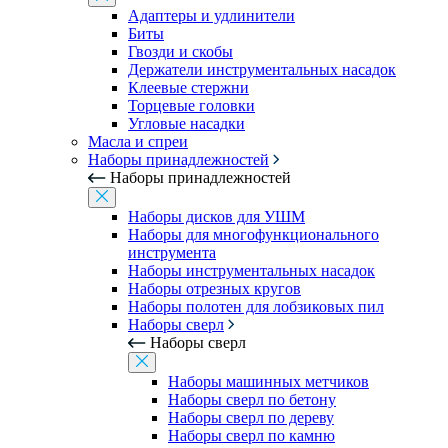
Адаптеры и удлинители
Биты
Гвозди и скобы
Держатели инструментальных насадок
Клеевые стержни
Торцевые головки
Угловые насадки
Масла и спреи
Наборы принадлежностей
Наборы принадлежностей
Наборы дисков для УШМ
Наборы для многофункционального
инструмента
Наборы инструментальных насадок
Наборы отрезных кругов
Наборы полотен для лобзиковых пил
Наборы сверл
Наборы сверл
Наборы машинных метчиков
Наборы сверл по бетону
Наборы сверл по дереву
Наборы сверл по камню