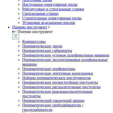
Настольные циркулярные пилы
Рейсмусовые и строгальные станки
Сверлильные станки
Строительные циркулярные пилы
Установки всасывания опилок
Пневмо инструмент
Пневмо инструмент
Компрессоры
Пневматические дрели
Пневматические гайковерты
Пневматические угловые шлифовальные машины
Пневматические эксцентриковые шлифовальные
машины
Пневматические перфораторы
Пневматические ленточные напильники
Наборы пневматических инструментов
Пневматические пескоструйные пистолеты
Пневматические распылительные пистолеты
Пневматические краскораспылительные
пистолеты
Пневматический смазочный шприц
Пневматические скобозабиватели /
гвоздезабиватели