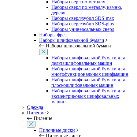
Наборы сверл по металлу
Наборы сверл по металлу, камню,
дереву
Наборы сверл/зубил SDS-max
Наборы сверл/зубил SDS-plus
Наборы универсальных сверл
Наборы фрез
Наборы шлифовальной бумаги
Наборы шлифовальной бумаги
Наборы шлифовальной бумаги для
дельташлифовальных машин
Наборы шлифовальной бумаги для
многофункциональных шлифмашин
Наборы шлифовальной бумаги для
плоскошлифовальных машин
Наборы шлифовальной бумаги для
эксцентриковых шлифовальных
машин
Одежда
Пиление
Пиление
Пилочные диски
Пилочные диски