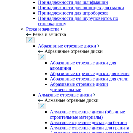
Принадлежности для шлифмашин
Принадлежности для шприцев для смазки
Принадлежности для штроборезов
Принадлежности для шуруповертов по
гипсокартону
Резка и зачистка
Резка и зачистка
Абразивные отрезные диски
Абразивные отрезные диски
Абразивные отрезные диски для
алюминия
Абразивные отрезные диски для камня
Абразивные отрезные диски для стали
Абразивные отрезные диски
универсальные
Алмазные отрезные диски
Алмазные отрезные диски
Алмазные отрезные диски (обычные
строительные материалы)
Алмазные отрезные диски для бетона
Алмазные отрезные диски для гранита