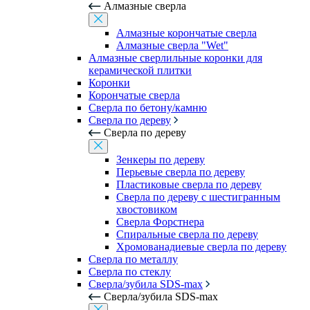
Алмазные сверла
Алмазные корончатые сверла
Алмазные сверла "Wet"
Алмазные сверлильные коронки для
керамической плитки
Коронки
Корончатые сверла
Сверла по бетону/камню
Сверла по дереву
Сверла по дереву
Зенкеры по дереву
Перьевые сверла по дереву
Пластиковые сверла по дереву
Сверла по дереву с шестигранным
хвостовиком
Сверла Форстнера
Спиральные сверла по дереву
Хромованадиевые сверла по дереву
Сверла по металлу
Сверла по стеклу
Сверла/зубила SDS-max
Сверла/зубила SDS-max