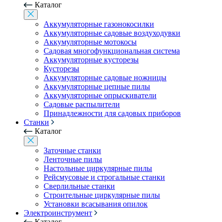
Каталог
Аккумуляторные газонокосилки
Аккумуляторные садовые воздуходувки
Аккумуляторные мотокосы
Садовая многофункциональная система
Аккумуляторные кусторезы
Кусторезы
Аккумуляторные садовые ножницы
Аккумуляторные цепные пилы
Аккумуляторные опрыскиватели
Садовые распылители
Принадлежности для садовых приборов
Станки
Каталог
Заточные станки
Ленточные пилы
Настольные циркулярные пилы
Рейсмусовые и строгальные станки
Сверлильные станки
Строительные циркулярные пилы
Установки всасывания опилок
Электроинструмент
Каталог