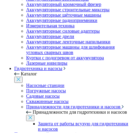
Аккумуляторный кромочный фрезер
Аккумуляторные строительные миксеры
Аккумуляторные щёточные машины
Аккумуляторные радиоприемники
Измерительная техника
Аккумуляторные силовые адаптеры
Аккумуляторные дрели
Аккумуляторные ленточные напильники
Аккумуляторные машины для шлифования
угловых сварных швов
Куртки с подогревом от аккумулятора
Лазерные нивелиры
Гидротехника и насосы
Каталог
Насосные станции
Погружные насосы
Садовые насосы
Скважинные насосы
Принадлежности для гидротехники и насосов
Принадлежности для гидротехники и насосов
Защита от работы всухую для гидротехники
и насосов