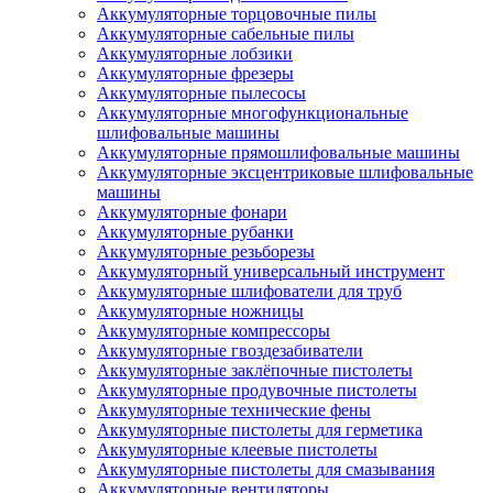
Аккумуляторные торцовочные пилы
Аккумуляторные сабельные пилы
Аккумуляторные лобзики
Аккумуляторные фрезеры
Аккумуляторные пылесосы
Аккумуляторные многофункциональные
шлифовальные машины
Аккумуляторные прямошлифовальные машины
Аккумуляторные эксцентриковые шлифовальные
машины
Аккумуляторные фонари
Аккумуляторные рубанки
Аккумуляторные резьборезы
Аккумуляторный универсальный инструмент
Аккумуляторные шлифователи для труб
Аккумуляторные ножницы
Аккумуляторные компрессоры
Аккумуляторные гвоздезабиватели
Аккумуляторные заклёпочные пистолеты
Аккумуляторные продувочные пистолеты
Аккумуляторные технические фены
Аккумуляторные пистолеты для герметика
Аккумуляторные клеевые пистолеты
Аккумуляторные пистолеты для смазывания
Аккумуляторные вентиляторы