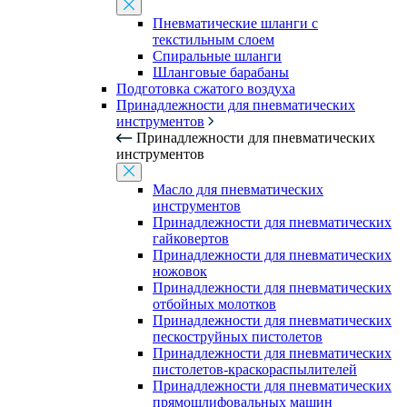
Пневматические шланги с
текстильным слоем
Спиральные шланги
Шланговые барабаны
Подготовка сжатого воздуха
Принадлежности для пневматических
инструментов
Принадлежности для пневматических
инструментов
Масло для пневматических
инструментов
Принадлежности для пневматических
гайковертов
Принадлежности для пневматических
ножовок
Принадлежности для пневматических
отбойных молотков
Принадлежности для пневматических
пескоструйных пистолетов
Принадлежности для пневматических
пистолетов-краскораспылителей
Принадлежности для пневматических
прямошлифовальных машин