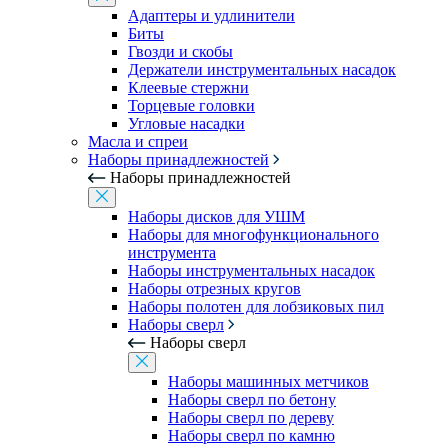
Адаптеры и удлинители
Биты
Гвозди и скобы
Держатели инструментальных насадок
Клеевые стержни
Торцевые головки
Угловые насадки
Масла и спреи
Наборы принадлежностей
Наборы принадлежностей
Наборы дисков для УШМ
Наборы для многофункционального
инструмента
Наборы инструментальных насадок
Наборы отрезных кругов
Наборы полотен для лобзиковых пил
Наборы сверл
Наборы сверл
Наборы машинных метчиков
Наборы сверл по бетону
Наборы сверл по дереву
Наборы сверл по камню