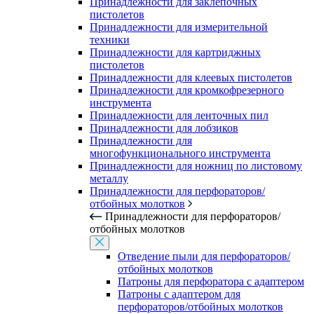
Принадлежности для заклепочных
пистолетов
Принадлежности для измерительной
техники
Принадлежности для картриджных
пистолетов
Принадлежности для клеевых пистолетов
Принадлежности для кромкофрезерного
инструмента
Принадлежности для ленточных пил
Принадлежности для лобзиков
Принадлежности для
многофункционального инструмента
Принадлежности для ножниц по листовому
металлу
Принадлежности для перфораторов/
отбойных молотков
Принадлежности для перфораторов/
отбойных молотков
Отведение пыли для перфораторов/
отбойных молотков
Патроны для перфоратора с адаптером
Патроны с адаптером для
перфораторов/отбойных молотков