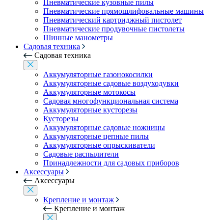
Пневматические кузовные пилы
Пневматические прямошлифовальные машины
Пневматический картриджный пистолет
Пневматические продувочные пистолеты
Шинные манометры
Садовая техника
Садовая техника
Аккумуляторные газонокосилки
Аккумуляторные садовые воздуходувки
Аккумуляторные мотокосы
Садовая многофункциональная система
Аккумуляторные кусторезы
Кусторезы
Аккумуляторные садовые ножницы
Аккумуляторные цепные пилы
Аккумуляторные опрыскиватели
Садовые распылители
Принадлежности для садовых приборов
Аксессуары
Аксессуары
Крепление и монтаж
Крепление и монтаж