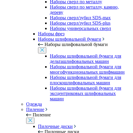
Наборы сверл по металлу
Наборы сверл по металлу, камню,
дереву
Наборы сверл/зубил SDS-max
Наборы сверл/зубил SDS-plus
Наборы универсальных сверл
Наборы фрез
Наборы шлифовальной бумаги
Наборы шлифовальной бумаги
Наборы шлифовальной бумаги для
дельташлифовальных машин
Наборы шлифовальной бумаги для
многофункциональных шлифмашин
Наборы шлифовальной бумаги для
плоскошлифовальных машин
Наборы шлифовальной бумаги для
эксцентриковых шлифовальных
машин
Одежда
Пиление
Пиление
Пилочные диски
Пилочные диски