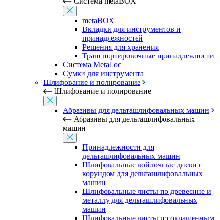
Система metaBOX
metaBOX
Вкладки для инструментов и
принадлежностей
Решения для хранения
Транспортировочные принадлежности
Система MetaLoc
Сумки для инструмента
Шлифование и полирование
Шлифование и полирование
Абразивы для дельташлифовальных машин
Абразивы для дельташлифовальных
машин
Принадлежности для
дельташлифовальных машин
Шлифовальные войлочные диски с
корундом для дельташлифовальных
машин
Шлифовальные листы по древесине и
металлу для дельташлифовальных
машин
Шлифовальные листы по окрашенным