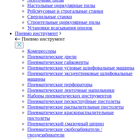
Настольные циркулярные пилы
Рейсмусовые и строгальные станки
Сверлильные станки
Строительные циркулярные пилы
Установки всасывания опилок
Пневмо инструмент
Пневмо инструмент
Компрессоры
Пневматические дрели
Пневматические гайковерты
Пневматические угловые шлифовальные машины
Пневматические эксцентриковые шлифовальные
машины
Пневматические перфораторы
Пневматические ленточные напильники
Наборы пневматических инструментов
Пневматические пескоструйные пистолеты
Пневматические распылительные пистолеты
Пневматические краскораспылительные
пистолеты
Пневматический смазочный шприц
Пневматические скобозабиватели /
гвоздезабиватели