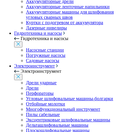
Аккумуляторные дрели
Аккумуляторные ленточные напильники
Аккумуляторные машины для шлифования
угловых сварных швов
Куртки с подогревом от аккумулятора
Лазерные нивелиры
Гидротехника и насосы
Гидротехника и насосы
Насосные станции
Погружные насосы
Садовые насосы
Электроинструмент
Электроинструмент
Дрели ударные
Дрели
Перфораторы
Угловые шлифовальные машины-болгарки
Отбойные молотки
Многофункциональный инструмент
Пилы сабельные
Эксцентриковые шлифовальные машины
Дельташлифовальные машины
Плоскошлифовальные машины