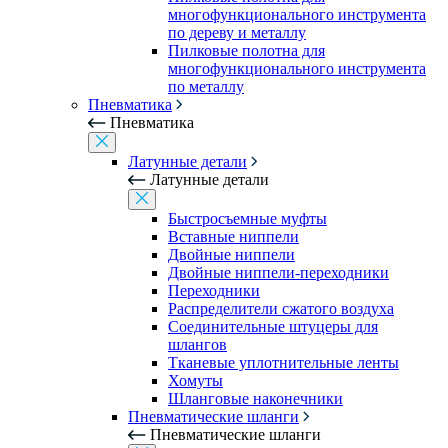
многофункционального инструмента
по дереву и металлу
Пилковые полотна для
многофункционального инструмента
по металлу
Пневматика
Пневматика
Латунные детали
Латунные детали
Быстросъемные муфты
Вставные ниппели
Двойные ниппели
Двойные ниппели-переходники
Переходники
Распределители сжатого воздуха
Соединительные штуцеры для
шлангов
Тканевые уплотнительные ленты
Хомуты
Шланговые наконечники
Пневматические шланги
Пневматические шланги