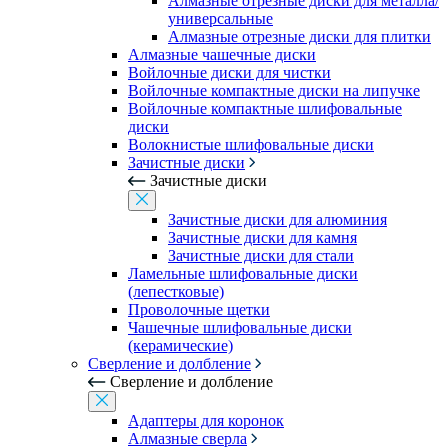
Алмазные отрезные диски для металла/
универсальные
Алмазные отрезные диски для плитки
Алмазные чашечные диски
Войлочные диски для чистки
Войлочные компактные диски на липучке
Войлочные компактные шлифовальные
диски
Волокнистые шлифовальные диски
Зачистные диски
Зачистные диски
Зачистные диски для алюминия
Зачистные диски для камня
Зачистные диски для стали
Ламельные шлифовальные диски
(лепестковые)
Проволочные щетки
Чашечные шлифовальные диски
(керамические)
Сверление и долбление
Сверление и долбление
Адаптеры для коронок
Алмазные сверла