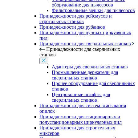
оборудование для пылесосов
Фильтровальные мешки для пылесосов
Принадлежности для рейсмусов и
строгальных станков
Принадлежности для рубанков
Принадлежности для ручных циркулярных
пил
Принадлежности для сверлильных станков
Принадлежности для сверлильных
станков
Адаптеры для сверлильных станков
Промышленные держатели для
сверлильных станков
Прочее оборудование для сверлильных
станков
Центровочные штифты для
сверлильных станков
Принадлежности для систем всасывания
опилок
Принадлежности для стационарных и
полустанционарных циркулярных пил
Принадлежности для строительных
миксеров