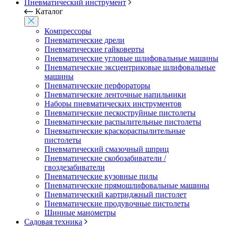
Пневматический инструмент
Каталог
Компрессоры
Пневматические дрели
Пневматические гайковерты
Пневматические угловые шлифовальные машины
Пневматические эксцентриковые шлифовальные
машины
Пневматические перфораторы
Пневматические ленточные напильники
Наборы пневматических инструментов
Пневматические пескоструйные пистолеты
Пневматические распылительные пистолеты
Пневматические краскораспылительные
пистолеты
Пневматический смазочный шприц
Пневматические скобозабиватели /
гвоздезабиватели
Пневматические кузовные пилы
Пневматические прямошлифовальные машины
Пневматический картриджный пистолет
Пневматические продувочные пистолеты
Шинные манометры
Садовая техника