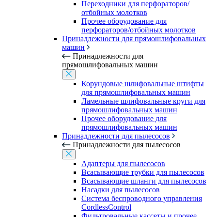
Переходники для перфораторов/
отбойных молотков
Прочее оборудование для
перфораторов/отбойных молотков
Принадлежности для прямошлифовальных
машин
Принадлежности для
прямошлифовальных машин
Корундовые шлифовальные штифты
для прямошлифовальных машин
Ламельные шлифовальные круги для
прямошлифовальных машин
Прочее оборудование для
прямошлифовальных машин
Принадлежности для пылесосов
Принадлежности для пылесосов
Адаптеры для пылесосов
Всасывающие трубки для пылесосов
Всасывающие шланги для пылесосов
Насадки для пылесосов
Система беспроводного управления
CordlessControl
Фильтровальные кассеты и прочее