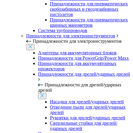
Принадлежности для пневматических
скобозабивных и гвоздезабивных
пистолетов
Принадлежности для пневматических
шинных манометров
Система трубопроводов
Принадлежности для электроинструментов
Принадлежности для электроинструментов
Адаптеры для аккумуляторных блоков
Принадлежности для PowerGrip/Power Maxx
Принадлежности для аккумуляторных
прожекторов
Принадлежности для дрелей/ударных дрелей
Принадлежности для дрелей/ударных
дрелей
Насадки для дрелей/ударных дрелей
Отведение пыли для дрелей/ударных
дрелей
Рукоятки для дрелей/ударных дрелей
Сверлильные стойки для дрелей/
ударных дрелей