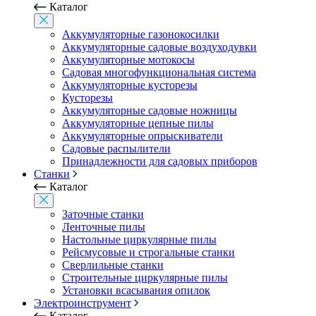
Каталог
Аккумуляторные газонокосилки
Аккумуляторные садовые воздуходувки
Аккумуляторные мотокосы
Садовая многофункциональная система
Аккумуляторные кусторезы
Кусторезы
Аккумуляторные садовые ножницы
Аккумуляторные цепные пилы
Аккумуляторные опрыскиватели
Садовые распылители
Принадлежности для садовых приборов
Станки
Каталог
Заточные станки
Ленточные пилы
Настольные циркулярные пилы
Рейсмусовые и строгальные станки
Сверлильные станки
Строительные циркулярные пилы
Установки всасывания опилок
Электроинструмент
Каталог