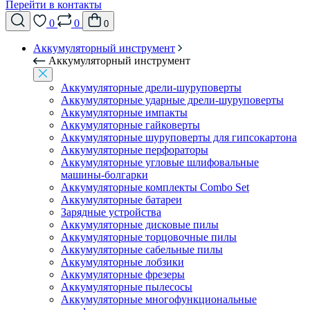
Перейти в контакты
0
0
0
Аккумуляторный инструмент
Аккумуляторный инструмент
Аккумуляторные дрели-шуруповерты
Аккумуляторные ударные дрели-шуруповерты
Аккумуляторные импакты
Аккумуляторные гайковерты
Аккумуляторные шуруповерты для гипсокартона
Аккумуляторные перфораторы
Аккумуляторные угловые шлифовальные
машины-болгарки
Аккумуляторные комплекты Combo Set
Аккумуляторные батареи
Зарядные устройства
Аккумуляторные дисковые пилы
Аккумуляторные торцовочные пилы
Аккумуляторные сабельные пилы
Аккумуляторные лобзики
Аккумуляторные фрезеры
Аккумуляторные пылесосы
Аккумуляторные многофункциональные