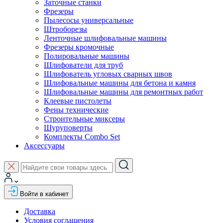
Заточные станки
Фрезеры
Пылесосы универсальные
Штроборезы
Ленточные шлифовальные машины
Фрезеры кромочные
Полировальные машины
Шлифователи для труб
Шлифователь угловых сварных швов
Шлифовальные машины для бетона и камня
Шлифовальные машины для ремонтных работ
Клеевые пистолеты
Фены технические
Строительные миксеры
Шуруповерты
Комплекты Combo Set
Аксессуары
Войти в кабинет
Доставка
Условия соглашения