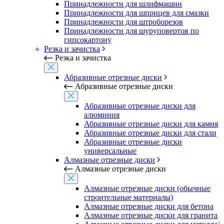
Принадлежности для шлифмашин
Принадлежности для шприцев для смазки
Принадлежности для штроборезов
Принадлежности для шуруповертов по
гипсокартону
Резка и зачистка
Резка и зачистка
Абразивные отрезные диски
Абразивные отрезные диски
Абразивные отрезные диски для
алюминия
Абразивные отрезные диски для камня
Абразивные отрезные диски для стали
Абразивные отрезные диски
универсальные
Алмазные отрезные диски
Алмазные отрезные диски
Алмазные отрезные диски (обычные
строительные материалы)
Алмазные отрезные диски для бетона
Алмазные отрезные диски для гранита