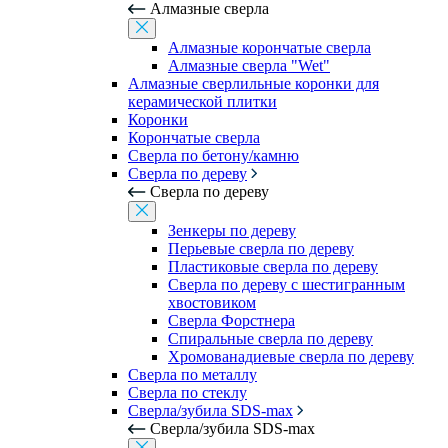
Алмазные сверла
Алмазные корончатые сверла
Алмазные сверла "Wet"
Алмазные сверлильные коронки для
керамической плитки
Коронки
Корончатые сверла
Сверла по бетону/камню
Сверла по дереву
Сверла по дереву
Зенкеры по дереву
Перьевые сверла по дереву
Пластиковые сверла по дереву
Сверла по дереву с шестигранным
хвостовиком
Сверла Форстнера
Спиральные сверла по дереву
Хромованадиевые сверла по дереву
Сверла по металлу
Сверла по стеклу
Сверла/зубила SDS-max
Сверла/зубила SDS-max