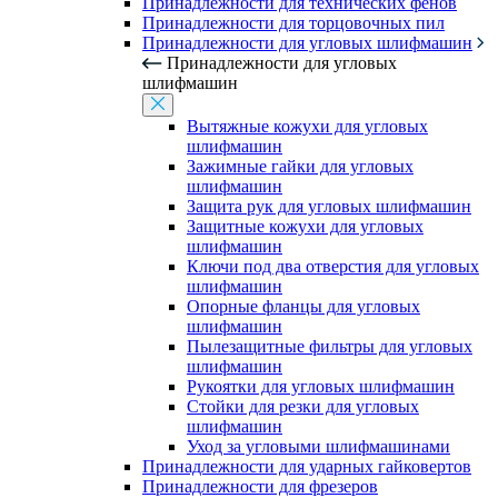
Принадлежности для технических фенов
Принадлежности для торцовочных пил
Принадлежности для угловых шлифмашин
Принадлежности для угловых
шлифмашин
Вытяжные кожухи для угловых
шлифмашин
Зажимные гайки для угловых
шлифмашин
Защита рук для угловых шлифмашин
Защитные кожухи для угловых
шлифмашин
Ключи под два отверстия для угловых
шлифмашин
Опорные фланцы для угловых
шлифмашин
Пылезащитные фильтры для угловых
шлифмашин
Рукоятки для угловых шлифмашин
Стойки для резки для угловых
шлифмашин
Уход за угловыми шлифмашинами
Принадлежности для ударных гайковертов
Принадлежности для фрезеров