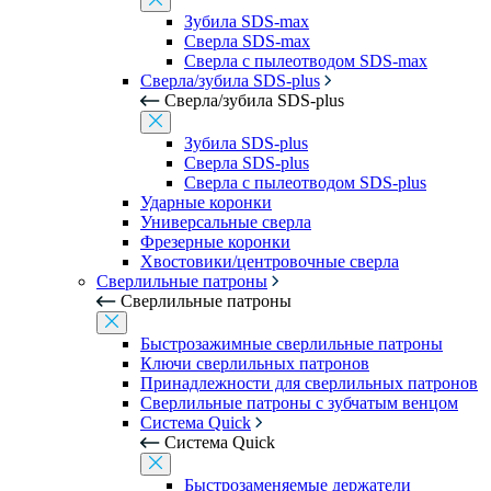
Зубила SDS-max
Сверла SDS-max
Сверла с пылеотводом SDS-max
Сверла/зубила SDS-plus
Сверла/зубила SDS-plus
Зубила SDS-plus
Сверла SDS-plus
Сверла с пылеотводом SDS-plus
Ударные коронки
Универсальные сверла
Фрезерные коронки
Хвостовики/центровочные сверла
Сверлильные патроны
Сверлильные патроны
Быстрозажимные сверлильные патроны
Ключи сверлильных патронов
Принадлежности для сверлильных патронов
Сверлильные патроны с зубчатым венцом
Система Quick
Система Quick
Быстрозаменяемые держатели