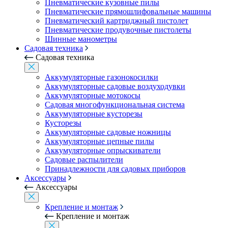
Пневматические кузовные пилы
Пневматические прямошлифовальные машины
Пневматический картриджный пистолет
Пневматические продувочные пистолеты
Шинные манометры
Садовая техника
Садовая техника
Аккумуляторные газонокосилки
Аккумуляторные садовые воздуходувки
Аккумуляторные мотокосы
Садовая многофункциональная система
Аккумуляторные кусторезы
Кусторезы
Аккумуляторные садовые ножницы
Аккумуляторные цепные пилы
Аккумуляторные опрыскиватели
Садовые распылители
Принадлежности для садовых приборов
Аксессуары
Аксессуары
Крепление и монтаж
Крепление и монтаж