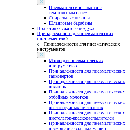
Пневматические шланги с
текстильным слоем
Спиральные шланги
Шланговые барабаны
Подготовка сжатого воздуха
Принадлежности для пневматических
инструментов
Принадлежности для пневматических
инструментов
Масло для пневматических
инструментов
Принадлежности для пневматических
гайковертов
Принадлежности для пневматических
ножовок
Принадлежности для пневматических
отбойных молотков
Принадлежности для пневматических
пескоструйных пистолетов
Принадлежности для пневматических
пистолетов-краскораспылителей
Принадлежности для пневматических
прямошлифовальных машин