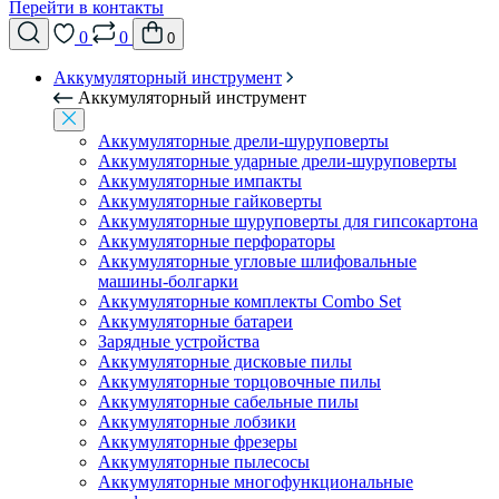
Перейти в контакты
0
0
0
Аккумуляторный инструмент
Аккумуляторный инструмент
Аккумуляторные дрели-шуруповерты
Аккумуляторные ударные дрели-шуруповерты
Аккумуляторные импакты
Аккумуляторные гайковерты
Аккумуляторные шуруповерты для гипсокартона
Аккумуляторные перфораторы
Аккумуляторные угловые шлифовальные
машины-болгарки
Аккумуляторные комплекты Combo Set
Аккумуляторные батареи
Зарядные устройства
Аккумуляторные дисковые пилы
Аккумуляторные торцовочные пилы
Аккумуляторные сабельные пилы
Аккумуляторные лобзики
Аккумуляторные фрезеры
Аккумуляторные пылесосы
Аккумуляторные многофункциональные