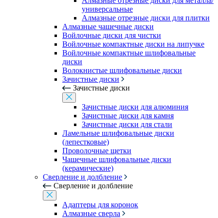
Алмазные отрезные диски для металла/
универсальные
Алмазные отрезные диски для плитки
Алмазные чашечные диски
Войлочные диски для чистки
Войлочные компактные диски на липучке
Войлочные компактные шлифовальные
диски
Волокнистые шлифовальные диски
Зачистные диски
Зачистные диски
Зачистные диски для алюминия
Зачистные диски для камня
Зачистные диски для стали
Ламельные шлифовальные диски
(лепестковые)
Проволочные щетки
Чашечные шлифовальные диски
(керамические)
Сверление и долбление
Сверление и долбление
Адаптеры для коронок
Алмазные сверла