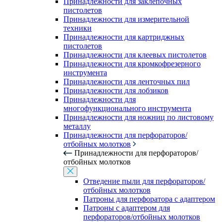
Принадлежности для заклепочных
пистолетов
Принадлежности для измерительной
техники
Принадлежности для картриджных
пистолетов
Принадлежности для клеевых пистолетов
Принадлежности для кромкофрезерного
инструмента
Принадлежности для ленточных пил
Принадлежности для лобзиков
Принадлежности для
многофункционального инструмента
Принадлежности для ножниц по листовому
металлу
Принадлежности для перфораторов/
отбойных молотков
Принадлежности для перфораторов/
отбойных молотков
Отведение пыли для перфораторов/
отбойных молотков
Патроны для перфоратора с адаптером
Патроны с адаптером для
перфораторов/отбойных молотков