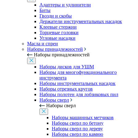
Адаптеры и удлинители
Биты
Гвозди и скобы
Держатели инструментальных насадок
Клеевые стержни
Торцевые головки
Угловые насадки
Масла и спреи
Наборы принадлежностей
Наборы принадлежностей
Наборы дисков для УШМ
Наборы для многофункционального
инструмента
Наборы инструментальных насадок
Наборы отрезных кругов
Наборы полотен для лобзиковых пил
Наборы сверл
Наборы сверл
Наборы машинных метчиков
Наборы сверл по бетону
Наборы сверл по дереву
Наборы сверл по камню