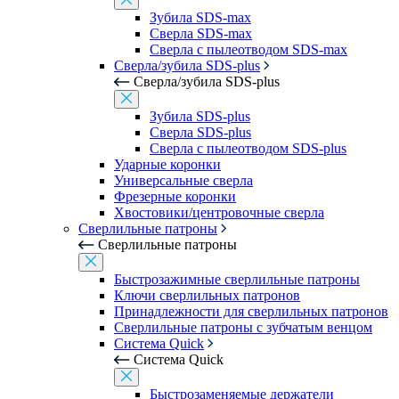
Зубила SDS-max
Сверла SDS-max
Сверла с пылеотводом SDS-max
Сверла/зубила SDS-plus
Сверла/зубила SDS-plus
Зубила SDS-plus
Сверла SDS-plus
Сверла с пылеотводом SDS-plus
Ударные коронки
Универсальные сверла
Фрезерные коронки
Хвостовики/центровочные сверла
Сверлильные патроны
Сверлильные патроны
Быстрозажимные сверлильные патроны
Ключи сверлильных патронов
Принадлежности для сверлильных патронов
Сверлильные патроны с зубчатым венцом
Система Quick
Система Quick
Быстрозаменяемые держатели