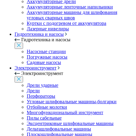
Аккумуляторные дрели
Аккумуляторные ленточные напильники
Аккумуляторные машины для шлифования
угловых сварных швов
Куртки с подогревом от аккумулятора
Лазерные нивелиры
Гидротехника и насосы
Гидротехника и насосы
Насосные станции
Погружные насосы
Садовые насосы
Электроинструмент
Электроинструмент
Дрели ударные
Дрели
Перфораторы
Угловые шлифовальные машины-болгарки
Отбойные молотки
Многофункциональный инструмент
Пилы сабельные
Эксцентриковые шлифовальные машины
Дельташлифовальные машины
Плоскошлифовальные машины