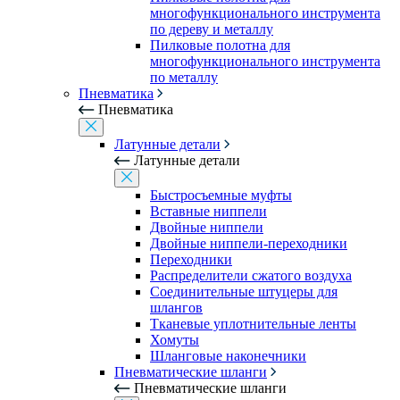
многофункционального инструмента
по дереву и металлу
Пилковые полотна для
многофункционального инструмента
по металлу
Пневматика
Пневматика
Латунные детали
Латунные детали
Быстросъемные муфты
Вставные ниппели
Двойные ниппели
Двойные ниппели-переходники
Переходники
Распределители сжатого воздуха
Соединительные штуцеры для
шлангов
Тканевые уплотнительные ленты
Хомуты
Шланговые наконечники
Пневматические шланги
Пневматические шланги