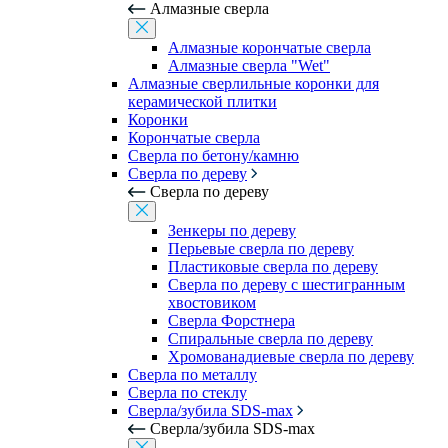
Алмазные сверла
Алмазные корончатые сверла
Алмазные сверла "Wet"
Алмазные сверлильные коронки для
керамической плитки
Коронки
Корончатые сверла
Сверла по бетону/камню
Сверла по дереву
Сверла по дереву
Зенкеры по дереву
Перьевые сверла по дереву
Пластиковые сверла по дереву
Сверла по дереву с шестигранным
хвостовиком
Сверла Форстнера
Спиральные сверла по дереву
Хромованадиевые сверла по дереву
Сверла по металлу
Сверла по стеклу
Сверла/зубила SDS-max
Сверла/зубила SDS-max