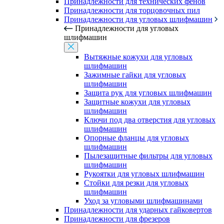
Принадлежности для технических фенов
Принадлежности для торцовочных пил
Принадлежности для угловых шлифмашин
Принадлежности для угловых
шлифмашин
Вытяжные кожухи для угловых
шлифмашин
Зажимные гайки для угловых
шлифмашин
Защита рук для угловых шлифмашин
Защитные кожухи для угловых
шлифмашин
Ключи под два отверстия для угловых
шлифмашин
Опорные фланцы для угловых
шлифмашин
Пылезащитные фильтры для угловых
шлифмашин
Рукоятки для угловых шлифмашин
Стойки для резки для угловых
шлифмашин
Уход за угловыми шлифмашинами
Принадлежности для ударных гайковертов
Принадлежности для фрезеров