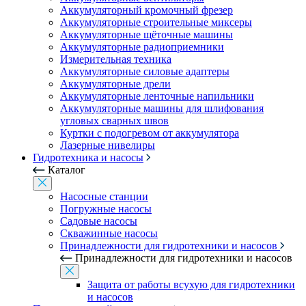
Аккумуляторный кромочный фрезер
Аккумуляторные строительные миксеры
Аккумуляторные щёточные машины
Аккумуляторные радиоприемники
Измерительная техника
Аккумуляторные силовые адаптеры
Аккумуляторные дрели
Аккумуляторные ленточные напильники
Аккумуляторные машины для шлифования
угловых сварных швов
Куртки с подогревом от аккумулятора
Лазерные нивелиры
Гидротехника и насосы
Каталог
Насосные станции
Погружные насосы
Садовые насосы
Скважинные насосы
Принадлежности для гидротехники и насосов
Принадлежности для гидротехники и насосов
Защита от работы всухую для гидротехники
и насосов