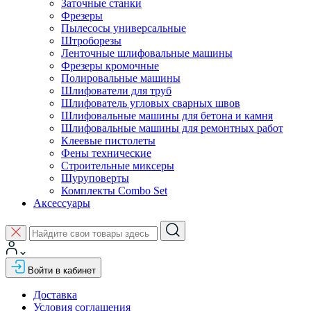
Заточные станки
Фрезеры
Пылесосы универсальные
Штроборезы
Ленточные шлифовальные машины
Фрезеры кромочные
Полировальные машины
Шлифователи для труб
Шлифователь угловых сварных швов
Шлифовальные машины для бетона и камня
Шлифовальные машины для ремонтных работ
Клеевые пистолеты
Фены технические
Строительные миксеры
Шуруповерты
Комплекты Combo Set
Аксессуары
Войти в кабинет
Доставка
Условия соглашения