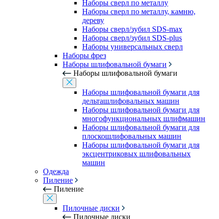
Наборы сверл по металлу
Наборы сверл по металлу, камню,
дереву
Наборы сверл/зубил SDS-max
Наборы сверл/зубил SDS-plus
Наборы универсальных сверл
Наборы фрез
Наборы шлифовальной бумаги
Наборы шлифовальной бумаги
Наборы шлифовальной бумаги для
дельташлифовальных машин
Наборы шлифовальной бумаги для
многофункциональных шлифмашин
Наборы шлифовальной бумаги для
плоскошлифовальных машин
Наборы шлифовальной бумаги для
эксцентриковых шлифовальных
машин
Одежда
Пиление
Пиление
Пилочные диски
Пилочные диски