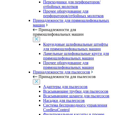
Переходники для перфораторов/
отбойных молотков
Прочее оборудование для
перфораторов/отбойных молотков
Принадлежности для прямошлифовальных
машин
Принадлежности для
прямошлифовальных машин
Корундовые шлифовальные штифты
для прямошлифовальных машин
Ламельные шлифовальные круги для
прямошлифовальных машин
Прочее оборудование для
прямошлифовальных машин
Принадлежности для пылесосов
Принадлежности для пылесосов
Адаптеры для пылесосов
Всасывающие трубки для пылесосов
Всасывающие шланги для пылесосов
Насадки для пылесосов
Система беспроводного управления
CordlessControl
Фильтровальные кассеты и прочее