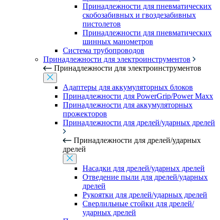
Принадлежности для пневматических
скобозабивных и гвоздезабивных
пистолетов
Принадлежности для пневматических
шинных манометров
Система трубопроводов
Принадлежности для электроинструментов
Принадлежности для электроинструментов
Адаптеры для аккумуляторных блоков
Принадлежности для PowerGrip/Power Maxx
Принадлежности для аккумуляторных
прожекторов
Принадлежности для дрелей/ударных дрелей
Принадлежности для дрелей/ударных
дрелей
Насадки для дрелей/ударных дрелей
Отведение пыли для дрелей/ударных
дрелей
Рукоятки для дрелей/ударных дрелей
Сверлильные стойки для дрелей/
ударных дрелей