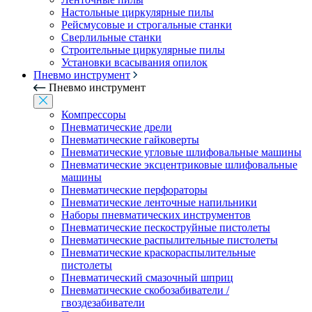
Настольные циркулярные пилы
Рейсмусовые и строгальные станки
Сверлильные станки
Строительные циркулярные пилы
Установки всасывания опилок
Пневмо инструмент
Пневмо инструмент
Компрессоры
Пневматические дрели
Пневматические гайковерты
Пневматические угловые шлифовальные машины
Пневматические эксцентриковые шлифовальные
машины
Пневматические перфораторы
Пневматические ленточные напильники
Наборы пневматических инструментов
Пневматические пескоструйные пистолеты
Пневматические распылительные пистолеты
Пневматические краскораспылительные
пистолеты
Пневматический смазочный шприц
Пневматические скобозабиватели /
гвоздезабиватели