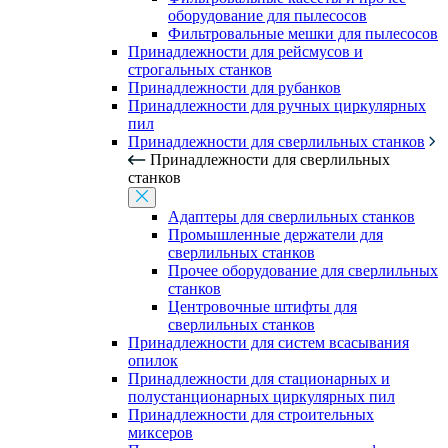
оборудование для пылесосов
Фильтровальные мешки для пылесосов
Принадлежности для рейсмусов и
строгальных станков
Принадлежности для рубанков
Принадлежности для ручных циркулярных
пил
Принадлежности для сверлильных станков
Принадлежности для сверлильных
станков
Адаптеры для сверлильных станков
Промышленные держатели для
сверлильных станков
Прочее оборудование для сверлильных
станков
Центровочные штифты для
сверлильных станков
Принадлежности для систем всасывания
опилок
Принадлежности для стационарных и
полустанционарных циркулярных пил
Принадлежности для строительных
миксеров