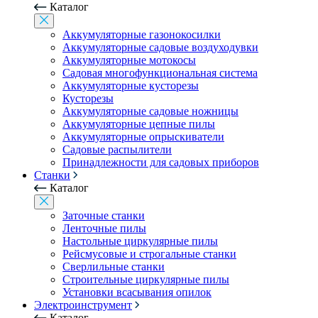
Каталог
Аккумуляторные газонокосилки
Аккумуляторные садовые воздуходувки
Аккумуляторные мотокосы
Садовая многофункциональная система
Аккумуляторные кусторезы
Кусторезы
Аккумуляторные садовые ножницы
Аккумуляторные цепные пилы
Аккумуляторные опрыскиватели
Садовые распылители
Принадлежности для садовых приборов
Станки
Каталог
Заточные станки
Ленточные пилы
Настольные циркулярные пилы
Рейсмусовые и строгальные станки
Сверлильные станки
Строительные циркулярные пилы
Установки всасывания опилок
Электроинструмент
Каталог