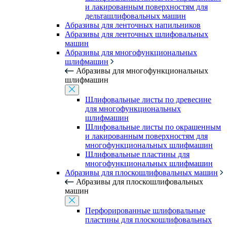
и лакированным поверхностям для
дельташлифовальных машин
Абразивы для ленточных напильников
Абразивы для ленточных шлифовальных
машин
Абразивы для многофункциональных
шлифмашин
Абразивы для многофункциональных
шлифмашин
Шлифовальные листы по древесине
для многофункциональных
шлифмашин
Шлифовальные листы по окрашенным
и лакированным поверхностям для
многофункциональных шлифмашин
Шлифовальные пластины для
многофункциональных шлифмашин
Абразивы для плоскошлифовальных машин
Абразивы для плоскошлифовальных
машин
Перфорированные шлифовальные
пластины для плоскошлифовальных