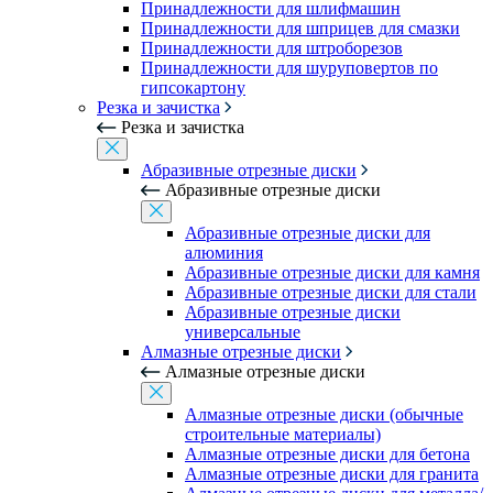
Принадлежности для шлифмашин
Принадлежности для шприцев для смазки
Принадлежности для штроборезов
Принадлежности для шуруповертов по
гипсокартону
Резка и зачистка
Резка и зачистка
Абразивные отрезные диски
Абразивные отрезные диски
Абразивные отрезные диски для
алюминия
Абразивные отрезные диски для камня
Абразивные отрезные диски для стали
Абразивные отрезные диски
универсальные
Алмазные отрезные диски
Алмазные отрезные диски
Алмазные отрезные диски (обычные
строительные материалы)
Алмазные отрезные диски для бетона
Алмазные отрезные диски для гранита