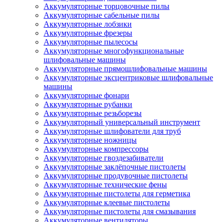
Аккумуляторные торцовочные пилы
Аккумуляторные сабельные пилы
Аккумуляторные лобзики
Аккумуляторные фрезеры
Аккумуляторные пылесосы
Аккумуляторные многофункциональные
шлифовальные машины
Аккумуляторные прямошлифовальные машины
Аккумуляторные эксцентриковые шлифовальные
машины
Аккумуляторные фонари
Аккумуляторные рубанки
Аккумуляторные резьборезы
Аккумуляторный универсальный инструмент
Аккумуляторные шлифователи для труб
Аккумуляторные ножницы
Аккумуляторные компрессоры
Аккумуляторные гвоздезабиватели
Аккумуляторные заклёпочные пистолеты
Аккумуляторные продувочные пистолеты
Аккумуляторные технические фены
Аккумуляторные пистолеты для герметика
Аккумуляторные клеевые пистолеты
Аккумуляторные пистолеты для смазывания
Аккумуляторные вентиляторы