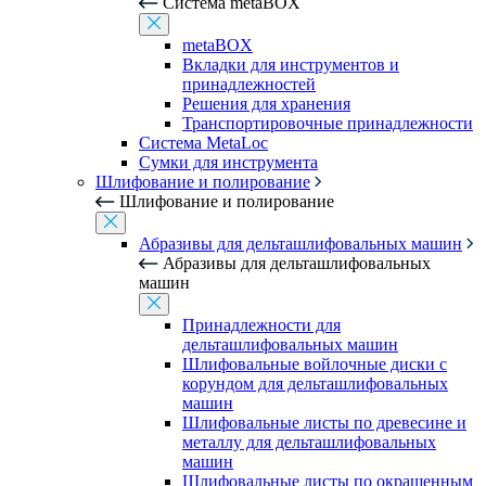
Система metaBOX
metaBOX
Вкладки для инструментов и
принадлежностей
Решения для хранения
Транспортировочные принадлежности
Система MetaLoc
Сумки для инструмента
Шлифование и полирование
Шлифование и полирование
Абразивы для дельташлифовальных машин
Абразивы для дельташлифовальных
машин
Принадлежности для
дельташлифовальных машин
Шлифовальные войлочные диски с
корундом для дельташлифовальных
машин
Шлифовальные листы по древесине и
металлу для дельташлифовальных
машин
Шлифовальные листы по окрашенным