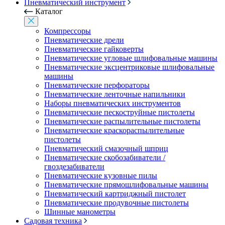
Пневматический инструмент
Каталог
Компрессоры
Пневматические дрели
Пневматические гайковерты
Пневматические угловые шлифовальные машины
Пневматические эксцентриковые шлифовальные
машины
Пневматические перфораторы
Пневматические ленточные напильники
Наборы пневматических инструментов
Пневматические пескоструйные пистолеты
Пневматические распылительные пистолеты
Пневматические краскораспылительные
пистолеты
Пневматический смазочный шприц
Пневматические скобозабиватели /
гвоздезабиватели
Пневматические кузовные пилы
Пневматические прямошлифовальные машины
Пневматический картриджный пистолет
Пневматические продувочные пистолеты
Шинные манометры
Садовая техника