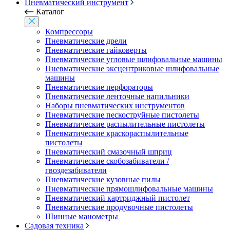
Пневматический инструмент
Каталог
Компрессоры
Пневматические дрели
Пневматические гайковерты
Пневматические угловые шлифовальные машины
Пневматические эксцентриковые шлифовальные
машины
Пневматические перфораторы
Пневматические ленточные напильники
Наборы пневматических инструментов
Пневматические пескоструйные пистолеты
Пневматические распылительные пистолеты
Пневматические краскораспылительные
пистолеты
Пневматический смазочный шприц
Пневматические скобозабиватели /
гвоздезабиватели
Пневматические кузовные пилы
Пневматические прямошлифовальные машины
Пневматический картриджный пистолет
Пневматические продувочные пистолеты
Шинные манометры
Садовая техника