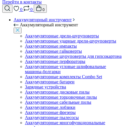
Перейти в контакты
0
0
0
Аккумуляторный инструмент
Аккумуляторный инструмент
Аккумуляторные дрели-шуруповерты
Аккумуляторные ударные дрели-шуруповерты
Аккумуляторные импакты
Аккумуляторные гайковерты
Аккумуляторные шуруповерты для гипсокартона
Аккумуляторные перфораторы
Аккумуляторные угловые шлифовальные
машины-болгарки
Аккумуляторные комплекты Combo Set
Аккумуляторные батареи
Зарядные устройства
Аккумуляторные дисковые пилы
Аккумуляторные торцовочные пилы
Аккумуляторные сабельные пилы
Аккумуляторные лобзики
Аккумуляторные фрезеры
Аккумуляторные пылесосы
Аккумуляторные многофункциональные