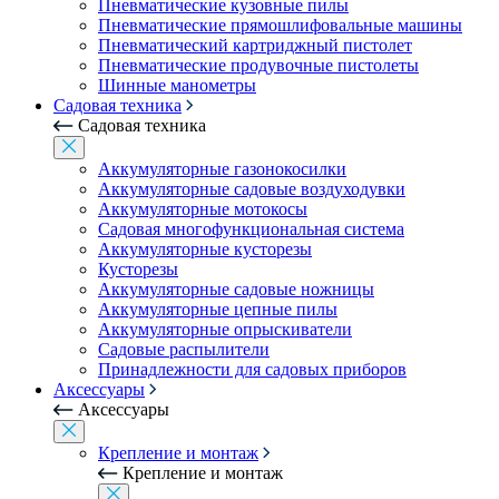
Пневматические кузовные пилы
Пневматические прямошлифовальные машины
Пневматический картриджный пистолет
Пневматические продувочные пистолеты
Шинные манометры
Садовая техника
Садовая техника
Аккумуляторные газонокосилки
Аккумуляторные садовые воздуходувки
Аккумуляторные мотокосы
Садовая многофункциональная система
Аккумуляторные кусторезы
Кусторезы
Аккумуляторные садовые ножницы
Аккумуляторные цепные пилы
Аккумуляторные опрыскиватели
Садовые распылители
Принадлежности для садовых приборов
Аксессуары
Аксессуары
Крепление и монтаж
Крепление и монтаж