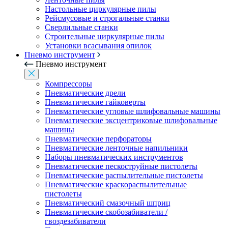
Настольные циркулярные пилы
Рейсмусовые и строгальные станки
Сверлильные станки
Строительные циркулярные пилы
Установки всасывания опилок
Пневмо инструмент
Пневмо инструмент
Компрессоры
Пневматические дрели
Пневматические гайковерты
Пневматические угловые шлифовальные машины
Пневматические эксцентриковые шлифовальные
машины
Пневматические перфораторы
Пневматические ленточные напильники
Наборы пневматических инструментов
Пневматические пескоструйные пистолеты
Пневматические распылительные пистолеты
Пневматические краскораспылительные
пистолеты
Пневматический смазочный шприц
Пневматические скобозабиватели /
гвоздезабиватели