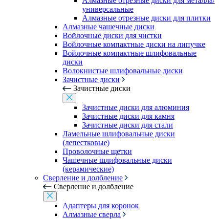
Алмазные отрезные диски для металла/
универсальные
Алмазные отрезные диски для плитки
Алмазные чашечные диски
Войлочные диски для чистки
Войлочные компактные диски на липучке
Войлочные компактные шлифовальные
диски
Волокнистые шлифовальные диски
Зачистные диски
Зачистные диски
Зачистные диски для алюминия
Зачистные диски для камня
Зачистные диски для стали
Ламельные шлифовальные диски
(лепестковые)
Проволочные щетки
Чашечные шлифовальные диски
(керамические)
Сверление и долбление
Сверление и долбление
Адаптеры для коронок
Алмазные сверла