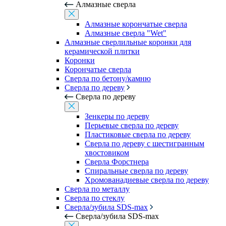
Алмазные сверла
Алмазные корончатые сверла
Алмазные сверла "Wet"
Алмазные сверлильные коронки для
керамической плитки
Коронки
Корончатые сверла
Сверла по бетону/камню
Сверла по дереву
Сверла по дереву
Зенкеры по дереву
Перьевые сверла по дереву
Пластиковые сверла по дереву
Сверла по дереву с шестигранным
хвостовиком
Сверла Форстнера
Спиральные сверла по дереву
Хромованадиевые сверла по дереву
Сверла по металлу
Сверла по стеклу
Сверла/зубила SDS-max
Сверла/зубила SDS-max