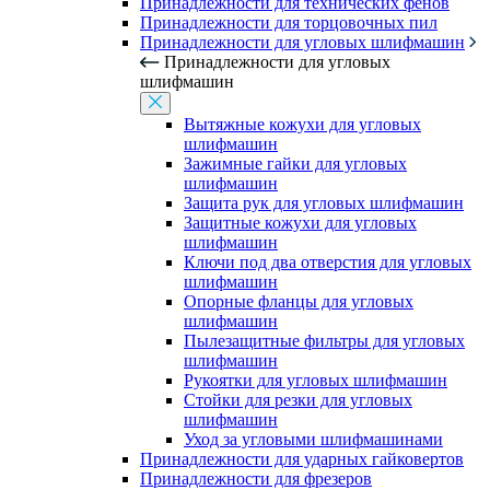
Принадлежности для технических фенов
Принадлежности для торцовочных пил
Принадлежности для угловых шлифмашин
Принадлежности для угловых
шлифмашин
Вытяжные кожухи для угловых
шлифмашин
Зажимные гайки для угловых
шлифмашин
Защита рук для угловых шлифмашин
Защитные кожухи для угловых
шлифмашин
Ключи под два отверстия для угловых
шлифмашин
Опорные фланцы для угловых
шлифмашин
Пылезащитные фильтры для угловых
шлифмашин
Рукоятки для угловых шлифмашин
Стойки для резки для угловых
шлифмашин
Уход за угловыми шлифмашинами
Принадлежности для ударных гайковертов
Принадлежности для фрезеров