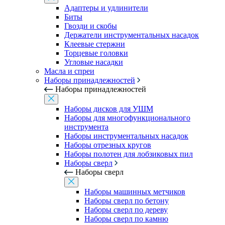
Адаптеры и удлинители
Биты
Гвозди и скобы
Держатели инструментальных насадок
Клеевые стержни
Торцевые головки
Угловые насадки
Масла и спреи
Наборы принадлежностей
Наборы принадлежностей
Наборы дисков для УШМ
Наборы для многофункционального
инструмента
Наборы инструментальных насадок
Наборы отрезных кругов
Наборы полотен для лобзиковых пил
Наборы сверл
Наборы сверл
Наборы машинных метчиков
Наборы сверл по бетону
Наборы сверл по дереву
Наборы сверл по камню