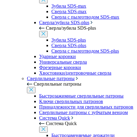
Зубила SDS-max
Сверла SDS-max
Сверла с пылеотводом SDS-max
Сверла/зубила SDS-plus
Сверла/зубила SDS-plus
Зубила SDS-plus
Сверла SDS-plus
Сверла с пылеотводом SDS-plus
Ударные коронки
Универсальные сверла
Фрезерные коронки
Хвостовики/центровочные сверла
Сверлильные патроны
Сверлильные патроны
Быстрозажимные сверлильные патроны
Ключи сверлильных патронов
Принадлежности для сверлильных патронов
Сверлильные патроны с зубчатым венцом
Система Quick
Система Quick
Быстрозаменяемые держатели