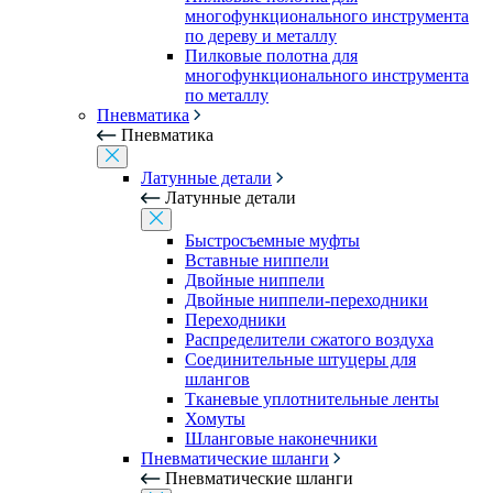
многофункционального инструмента
по дереву и металлу
Пилковые полотна для
многофункционального инструмента
по металлу
Пневматика
Пневматика
Латунные детали
Латунные детали
Быстросъемные муфты
Вставные ниппели
Двойные ниппели
Двойные ниппели-переходники
Переходники
Распределители сжатого воздуха
Соединительные штуцеры для
шлангов
Тканевые уплотнительные ленты
Хомуты
Шланговые наконечники
Пневматические шланги
Пневматические шланги