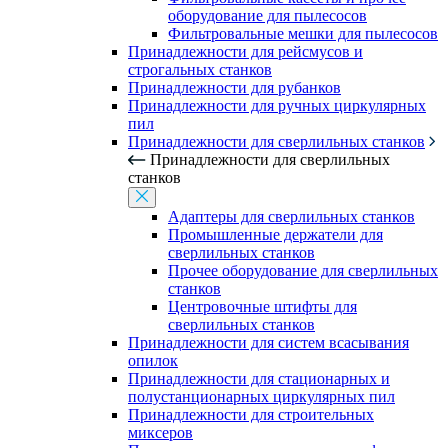
оборудование для пылесосов
Фильтровальные мешки для пылесосов
Принадлежности для рейсмусов и
строгальных станков
Принадлежности для рубанков
Принадлежности для ручных циркулярных
пил
Принадлежности для сверлильных станков
Принадлежности для сверлильных
станков
Адаптеры для сверлильных станков
Промышленные держатели для
сверлильных станков
Прочее оборудование для сверлильных
станков
Центровочные штифты для
сверлильных станков
Принадлежности для систем всасывания
опилок
Принадлежности для стационарных и
полустанционарных циркулярных пил
Принадлежности для строительных
миксеров