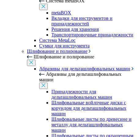
Система metaBOX
metaBOX
Вкладки для инструментов и
принадлежностей
Решения для хранения
Транспортировочные принадлежности
Система MetaLoc
Сумки для инструмента
Шлифование и полирование
Шлифование и полирование
Абразивы для дельташлифовальных машин
Абразивы для дельташлифовальных
машин
Принадлежности для
дельташлифовальных машин
Шлифовальные войлочные диски с
корундом для дельташлифовальных
машин
Шлифовальные листы по древесине и
металлу для дельташлифовальных
машин
Шлифовальные листы по окрашенным