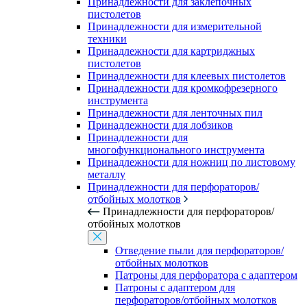
Принадлежности для заклепочных
пистолетов
Принадлежности для измерительной
техники
Принадлежности для картриджных
пистолетов
Принадлежности для клеевых пистолетов
Принадлежности для кромкофрезерного
инструмента
Принадлежности для ленточных пил
Принадлежности для лобзиков
Принадлежности для
многофункционального инструмента
Принадлежности для ножниц по листовому
металлу
Принадлежности для перфораторов/
отбойных молотков
Принадлежности для перфораторов/
отбойных молотков
Отведение пыли для перфораторов/
отбойных молотков
Патроны для перфоратора с адаптером
Патроны с адаптером для
перфораторов/отбойных молотков