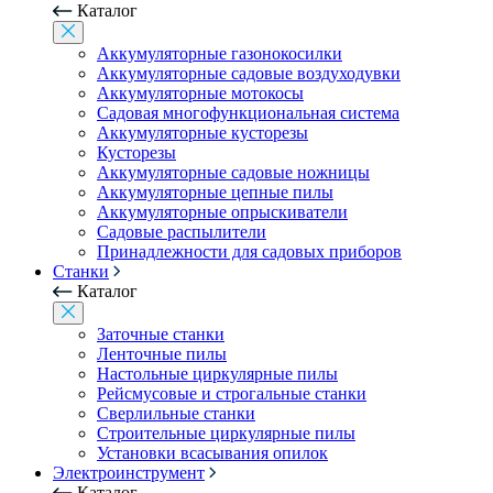
Каталог
Аккумуляторные газонокосилки
Аккумуляторные садовые воздуходувки
Аккумуляторные мотокосы
Садовая многофункциональная система
Аккумуляторные кусторезы
Кусторезы
Аккумуляторные садовые ножницы
Аккумуляторные цепные пилы
Аккумуляторные опрыскиватели
Садовые распылители
Принадлежности для садовых приборов
Станки
Каталог
Заточные станки
Ленточные пилы
Настольные циркулярные пилы
Рейсмусовые и строгальные станки
Сверлильные станки
Строительные циркулярные пилы
Установки всасывания опилок
Электроинструмент
Каталог