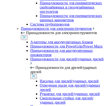
Принадлежности для пневматических
скобозабивных и гвоздезабивных
пистолетов
Принадлежности для пневматических
шинных манометров
Система трубопроводов
Принадлежности для электроинструментов
Принадлежности для электроинструментов
Адаптеры для аккумуляторных блоков
Принадлежности для PowerGrip/Power Maxx
Принадлежности для аккумуляторных
прожекторов
Принадлежности для дрелей/ударных дрелей
Принадлежности для дрелей/ударных
дрелей
Насадки для дрелей/ударных дрелей
Отведение пыли для дрелей/ударных
дрелей
Рукоятки для дрелей/ударных дрелей
Сверлильные стойки для дрелей/
ударных дрелей