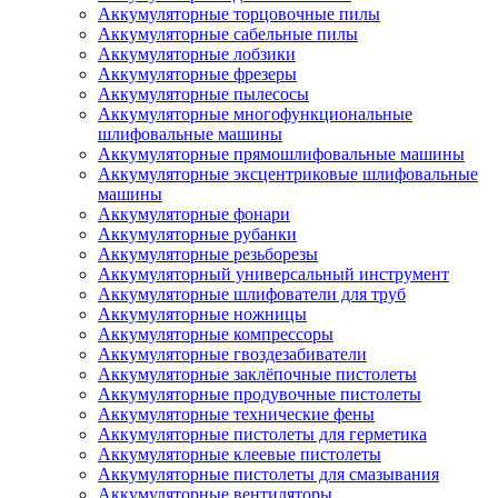
Аккумуляторные торцовочные пилы
Аккумуляторные сабельные пилы
Аккумуляторные лобзики
Аккумуляторные фрезеры
Аккумуляторные пылесосы
Аккумуляторные многофункциональные
шлифовальные машины
Аккумуляторные прямошлифовальные машины
Аккумуляторные эксцентриковые шлифовальные
машины
Аккумуляторные фонари
Аккумуляторные рубанки
Аккумуляторные резьборезы
Аккумуляторный универсальный инструмент
Аккумуляторные шлифователи для труб
Аккумуляторные ножницы
Аккумуляторные компрессоры
Аккумуляторные гвоздезабиватели
Аккумуляторные заклёпочные пистолеты
Аккумуляторные продувочные пистолеты
Аккумуляторные технические фены
Аккумуляторные пистолеты для герметика
Аккумуляторные клеевые пистолеты
Аккумуляторные пистолеты для смазывания
Аккумуляторные вентиляторы