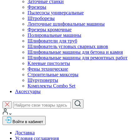
Заточные станки
Фрезеры
Пылесосы универсальные
Штроборезы
Ленточные шлифовальные машины
Фрезеры кромочные
Полировальные машины
Шлифователи для труб
Шлифователь угловых сварных швов
Шлифовальные машины для бетона и камня
Шлифовальные машины для ремонтных работ
Клеевые пистолеты
Фены технические
Строительные миксеры
Шуруповерты
Комплекты Combo Set
Аксессуары
Войти в кабинет
Доставка
Условия соглашения