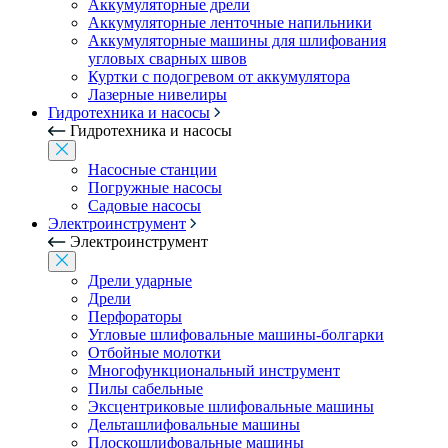
Аккумуляторные дрели
Аккумуляторные ленточные напильники
Аккумуляторные машины для шлифования
угловых сварных швов
Куртки с подогревом от аккумулятора
Лазерные нивелиры
Гидротехника и насосы
Гидротехника и насосы
Насосные станции
Погружные насосы
Садовые насосы
Электроинструмент
Электроинструмент
Дрели ударные
Дрели
Перфораторы
Угловые шлифовальные машины-болгарки
Отбойные молотки
Многофункциональный инструмент
Пилы сабельные
Эксцентриковые шлифовальные машины
Дельташлифовальные машины
Плоскошлифовальные машины