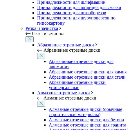
Принадлежности для шлифмашин
Принадлежности для шприцев для смазки
Принадлежности для штроборезов
Принадлежности для шуруповертов по
гипсокартону
Резка и зачистка
Резка и зачистка
Абразивные отрезные диски
Абразивные отрезные диски
Абразивные отрезные диски для
алюминия
Абразивные отрезные диски для камня
Абразивные отрезные диски для стали
Абразивные отрезные диски
универсальные
Алмазные отрезные диски
Алмазные отрезные диски
Алмазные отрезные диски (обычные
строительные материалы)
Алмазные отрезные диски для бетона
Алмазные отрезные диски для гранита