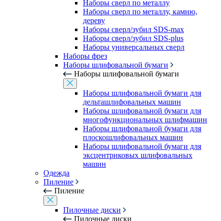
Наборы сверл по металлу
Наборы сверл по металлу, камню,
дереву
Наборы сверл/зубил SDS-max
Наборы сверл/зубил SDS-plus
Наборы универсальных сверл
Наборы фрез
Наборы шлифовальной бумаги
Наборы шлифовальной бумаги
Наборы шлифовальной бумаги для
дельташлифовальных машин
Наборы шлифовальной бумаги для
многофункциональных шлифмашин
Наборы шлифовальной бумаги для
плоскошлифовальных машин
Наборы шлифовальной бумаги для
эксцентриковых шлифовальных
машин
Одежда
Пиление
Пиление
Пилочные диски
Пилочные диски