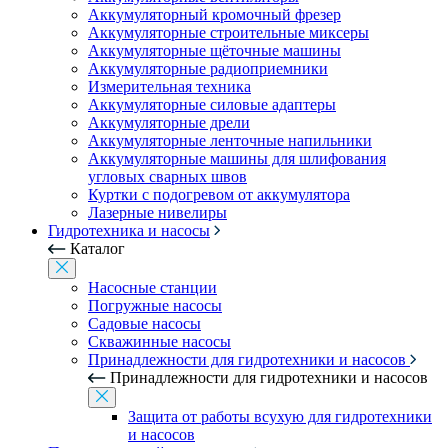
Аккумуляторный кромочный фрезер
Аккумуляторные строительные миксеры
Аккумуляторные щёточные машины
Аккумуляторные радиоприемники
Измерительная техника
Аккумуляторные силовые адаптеры
Аккумуляторные дрели
Аккумуляторные ленточные напильники
Аккумуляторные машины для шлифования
угловых сварных швов
Куртки с подогревом от аккумулятора
Лазерные нивелиры
Гидротехника и насосы
Каталог
Насосные станции
Погружные насосы
Садовые насосы
Скважинные насосы
Принадлежности для гидротехники и насосов
Принадлежности для гидротехники и насосов
Защита от работы всухую для гидротехники
и насосов