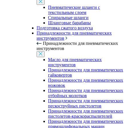
Пневматические шланги с
текстильным слоем
Спиральные шланги
Шланговые барабаны
Подготовка сжатого воздуха
Принадлежности для пневматических
инструментов
Принадлежности для пневматических
инструментов
Масло для пневматических
инструментов
Принадлежности для пневматических
гайковертов
Принадлежности для пневматических
ножовок
Принадлежности для пневматических
отбойных молотков
Принадлежности для пневматических
пескоструйных пистолетов
Принадлежности для пневматических
пистолетов-краскораспылителей
Принадлежности для пневматических
прямошлифовальных машин