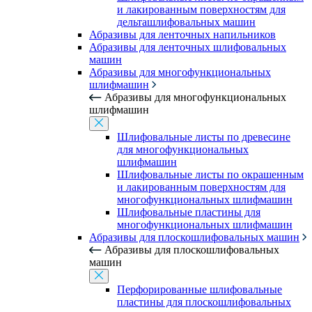
и лакированным поверхностям для
дельташлифовальных машин
Абразивы для ленточных напильников
Абразивы для ленточных шлифовальных
машин
Абразивы для многофункциональных
шлифмашин
Абразивы для многофункциональных
шлифмашин
Шлифовальные листы по древесине
для многофункциональных
шлифмашин
Шлифовальные листы по окрашенным
и лакированным поверхностям для
многофункциональных шлифмашин
Шлифовальные пластины для
многофункциональных шлифмашин
Абразивы для плоскошлифовальных машин
Абразивы для плоскошлифовальных
машин
Перфорированные шлифовальные
пластины для плоскошлифовальных