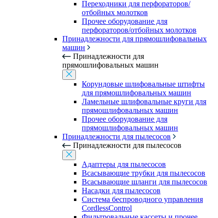
Переходники для перфораторов/
отбойных молотков
Прочее оборудование для
перфораторов/отбойных молотков
Принадлежности для прямошлифовальных
машин
Принадлежности для
прямошлифовальных машин
Корундовые шлифовальные штифты
для прямошлифовальных машин
Ламельные шлифовальные круги для
прямошлифовальных машин
Прочее оборудование для
прямошлифовальных машин
Принадлежности для пылесосов
Принадлежности для пылесосов
Адаптеры для пылесосов
Всасывающие трубки для пылесосов
Всасывающие шланги для пылесосов
Насадки для пылесосов
Система беспроводного управления
CordlessControl
Фильтровальные кассеты и прочее