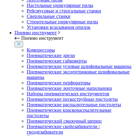
Настольные циркулярные пилы
Рейсмусовые и строгальные станки
Сверлильные станки
Строительные циркулярные пилы
Установки всасывания опилок
Пневмо инструмент
Пневмо инструмент
Компрессоры
Пневматические дрели
Пневматические гайковерты
Пневматические угловые шлифовальные машины
Пневматические эксцентриковые шлифовальные
машины
Пневматические перфораторы
Пневматические ленточные напильники
Наборы пневматических инструментов
Пневматические пескоструйные пистолеты
Пневматические распылительные пистолеты
Пневматические краскораспылительные
пистолеты
Пневматический смазочный шприц
Пневматические скобозабиватели /
гвоздезабиватели