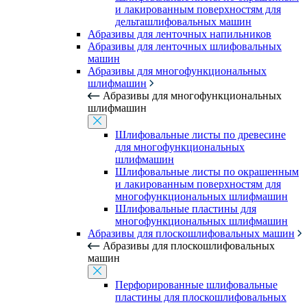
и лакированным поверхностям для
дельташлифовальных машин
Абразивы для ленточных напильников
Абразивы для ленточных шлифовальных
машин
Абразивы для многофункциональных
шлифмашин
Абразивы для многофункциональных
шлифмашин
Шлифовальные листы по древесине
для многофункциональных
шлифмашин
Шлифовальные листы по окрашенным
и лакированным поверхностям для
многофункциональных шлифмашин
Шлифовальные пластины для
многофункциональных шлифмашин
Абразивы для плоскошлифовальных машин
Абразивы для плоскошлифовальных
машин
Перфорированные шлифовальные
пластины для плоскошлифовальных