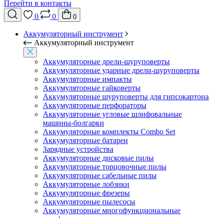
Перейти в контакты
0
0
0
Аккумуляторный инструмент
Аккумуляторный инструмент
Аккумуляторные дрели-шуруповерты
Аккумуляторные ударные дрели-шуруповерты
Аккумуляторные импакты
Аккумуляторные гайковерты
Аккумуляторные шуруповерты для гипсокартона
Аккумуляторные перфораторы
Аккумуляторные угловые шлифовальные
машины-болгарки
Аккумуляторные комплекты Combo Set
Аккумуляторные батареи
Зарядные устройства
Аккумуляторные дисковые пилы
Аккумуляторные торцовочные пилы
Аккумуляторные сабельные пилы
Аккумуляторные лобзики
Аккумуляторные фрезеры
Аккумуляторные пылесосы
Аккумуляторные многофункциональные