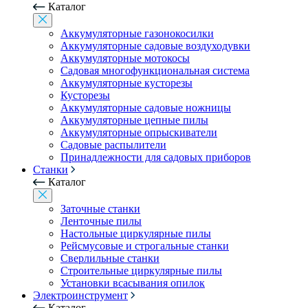
Каталог
Аккумуляторные газонокосилки
Аккумуляторные садовые воздуходувки
Аккумуляторные мотокосы
Садовая многофункциональная система
Аккумуляторные кусторезы
Кусторезы
Аккумуляторные садовые ножницы
Аккумуляторные цепные пилы
Аккумуляторные опрыскиватели
Садовые распылители
Принадлежности для садовых приборов
Станки
Каталог
Заточные станки
Ленточные пилы
Настольные циркулярные пилы
Рейсмусовые и строгальные станки
Сверлильные станки
Строительные циркулярные пилы
Установки всасывания опилок
Электроинструмент
Каталог