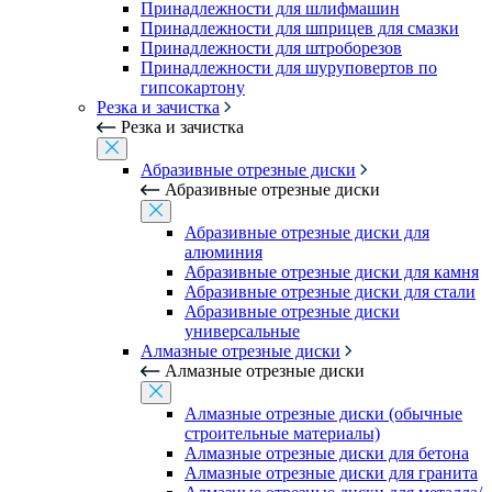
Принадлежности для шлифмашин
Принадлежности для шприцев для смазки
Принадлежности для штроборезов
Принадлежности для шуруповертов по
гипсокартону
Резка и зачистка
Резка и зачистка
Абразивные отрезные диски
Абразивные отрезные диски
Абразивные отрезные диски для
алюминия
Абразивные отрезные диски для камня
Абразивные отрезные диски для стали
Абразивные отрезные диски
универсальные
Алмазные отрезные диски
Алмазные отрезные диски
Алмазные отрезные диски (обычные
строительные материалы)
Алмазные отрезные диски для бетона
Алмазные отрезные диски для гранита