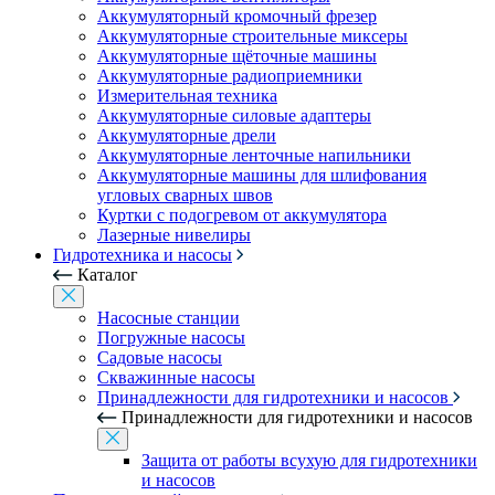
Аккумуляторный кромочный фрезер
Аккумуляторные строительные миксеры
Аккумуляторные щёточные машины
Аккумуляторные радиоприемники
Измерительная техника
Аккумуляторные силовые адаптеры
Аккумуляторные дрели
Аккумуляторные ленточные напильники
Аккумуляторные машины для шлифования
угловых сварных швов
Куртки с подогревом от аккумулятора
Лазерные нивелиры
Гидротехника и насосы
Каталог
Насосные станции
Погружные насосы
Садовые насосы
Скважинные насосы
Принадлежности для гидротехники и насосов
Принадлежности для гидротехники и насосов
Защита от работы всухую для гидротехники
и насосов