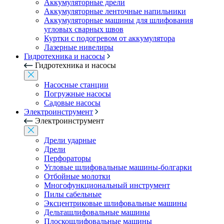
Аккумуляторные дрели
Аккумуляторные ленточные напильники
Аккумуляторные машины для шлифования
угловых сварных швов
Куртки с подогревом от аккумулятора
Лазерные нивелиры
Гидротехника и насосы
Гидротехника и насосы
Насосные станции
Погружные насосы
Садовые насосы
Электроинструмент
Электроинструмент
Дрели ударные
Дрели
Перфораторы
Угловые шлифовальные машины-болгарки
Отбойные молотки
Многофункциональный инструмент
Пилы сабельные
Эксцентриковые шлифовальные машины
Дельташлифовальные машины
Плоскошлифовальные машины