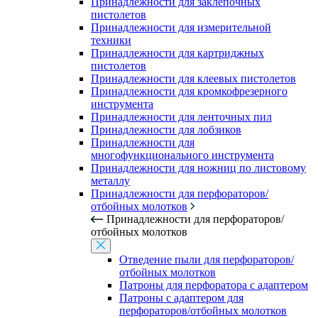
Принадлежности для заклепочных
пистолетов
Принадлежности для измерительной
техники
Принадлежности для картриджных
пистолетов
Принадлежности для клеевых пистолетов
Принадлежности для кромкофрезерного
инструмента
Принадлежности для ленточных пил
Принадлежности для лобзиков
Принадлежности для
многофункционального инструмента
Принадлежности для ножниц по листовому
металлу
Принадлежности для перфораторов/
отбойных молотков
Принадлежности для перфораторов/
отбойных молотков
Отведение пыли для перфораторов/
отбойных молотков
Патроны для перфоратора с адаптером
Патроны с адаптером для
перфораторов/отбойных молотков