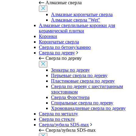
Алмазные сверла
Алмазные корончатые сверла
Алмазные сверла "Wet"
Алмазные сверлильные коронки для
керамической плитки
Коронки
Корончатые сверла
Сверла по бетону/камню
Сверла по дереву
Сверла по дереву
Зенкеры по дереву
Перьевые сверла по дереву
Пластиковые сверла по дереву
Сверла по дереву с шестигранным
хвостовиком
Сверла Форстнера
Спиральные сверла по дереву
Хромованадиевые сверла по дереву
Сверла по металлу
Сверла по стеклу
Сверла/зубила SDS-max
Сверла/зубила SDS-max