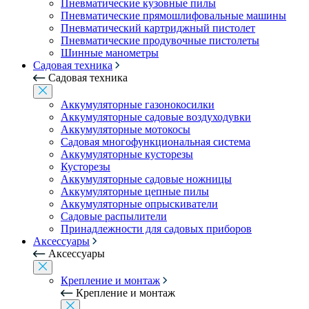
Пневматические кузовные пилы
Пневматические прямошлифовальные машины
Пневматический картриджный пистолет
Пневматические продувочные пистолеты
Шинные манометры
Садовая техника
Садовая техника
Аккумуляторные газонокосилки
Аккумуляторные садовые воздуходувки
Аккумуляторные мотокосы
Садовая многофункциональная система
Аккумуляторные кусторезы
Кусторезы
Аккумуляторные садовые ножницы
Аккумуляторные цепные пилы
Аккумуляторные опрыскиватели
Садовые распылители
Принадлежности для садовых приборов
Аксессуары
Аксессуары
Крепление и монтаж
Крепление и монтаж