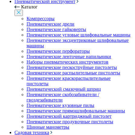
Пневматический инструмент
Каталог
Компрессоры
Пневматические дрели
Пневматические гайковерты
Пневматические угловые шлифовальные машины
Пневматические эксцентриковые шлифовальные
машины
Пневматические перфораторы
Пневматические ленточные напильники
Наборы пневматических инструментов
Пневматические пескоструйные пистолеты
Пневматические распылительные пистолеты
Пневматические краскораспылительные
пистолеты
Пневматический смазочный шприц
Пневматические скобозабиватели /
гвоздезабиватели
Пневматические кузовные пилы
Пневматические прямошлифовальные машины
Пневматический картриджный пистолет
Пневматические продувочные пистолеты
Шинные манометры
Садовая техника