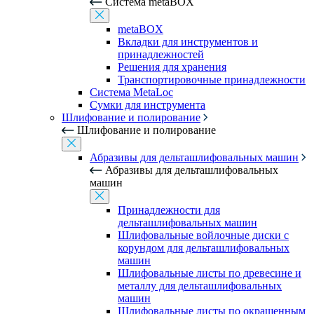
Система metaBOX
metaBOX
Вкладки для инструментов и
принадлежностей
Решения для хранения
Транспортировочные принадлежности
Система MetaLoc
Сумки для инструмента
Шлифование и полирование
Шлифование и полирование
Абразивы для дельташлифовальных машин
Абразивы для дельташлифовальных
машин
Принадлежности для
дельташлифовальных машин
Шлифовальные войлочные диски с
корундом для дельташлифовальных
машин
Шлифовальные листы по древесине и
металлу для дельташлифовальных
машин
Шлифовальные листы по окрашенным