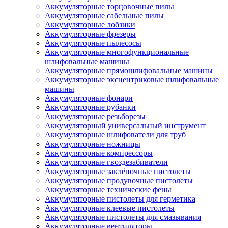
Аккумуляторные торцовочные пилы
Аккумуляторные сабельные пилы
Аккумуляторные лобзики
Аккумуляторные фрезеры
Аккумуляторные пылесосы
Аккумуляторные многофункциональные
шлифовальные машины
Аккумуляторные прямошлифовальные машины
Аккумуляторные эксцентриковые шлифовальные
машины
Аккумуляторные фонари
Аккумуляторные рубанки
Аккумуляторные резьборезы
Аккумуляторный универсальный инструмент
Аккумуляторные шлифователи для труб
Аккумуляторные ножницы
Аккумуляторные компрессоры
Аккумуляторные гвоздезабиватели
Аккумуляторные заклёпочные пистолеты
Аккумуляторные продувочные пистолеты
Аккумуляторные технические фены
Аккумуляторные пистолеты для герметика
Аккумуляторные клеевые пистолеты
Аккумуляторные пистолеты для смазывания
Аккумуляторные вентиляторы