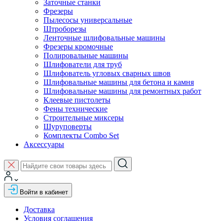
Заточные станки
Фрезеры
Пылесосы универсальные
Штроборезы
Ленточные шлифовальные машины
Фрезеры кромочные
Полировальные машины
Шлифователи для труб
Шлифователь угловых сварных швов
Шлифовальные машины для бетона и камня
Шлифовальные машины для ремонтных работ
Клеевые пистолеты
Фены технические
Строительные миксеры
Шуруповерты
Комплекты Combo Set
Аксессуары
Войти в кабинет
Доставка
Условия соглашения