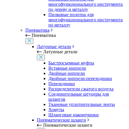
многофункционального инструмента
по дереву и металлу
Пилковые полотна для
многофункционального инструмента
по металлу
Пневматика
Пневматика
Латунные детали
Латунные детали
Быстросъемные муфты
Вставные ниппели
Двойные ниппели
Двойные ниппели-переходники
Переходники
Распределители сжатого воздуха
Соединительные штуцеры для
шлангов
Тканевые уплотнительные ленты
Хомуты
Шланговые наконечники
Пневматические шланги
Пневматические шланги