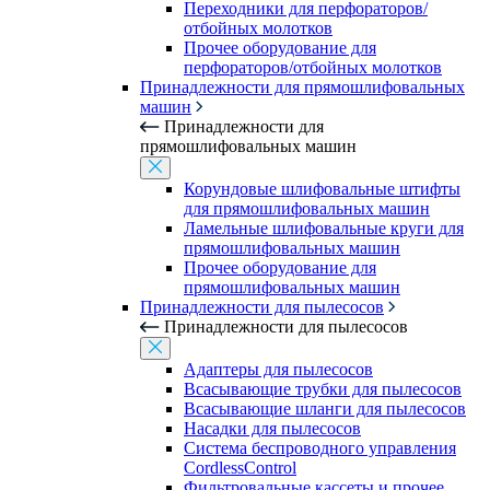
Переходники для перфораторов/
отбойных молотков
Прочее оборудование для
перфораторов/отбойных молотков
Принадлежности для прямошлифовальных
машин
Принадлежности для
прямошлифовальных машин
Корундовые шлифовальные штифты
для прямошлифовальных машин
Ламельные шлифовальные круги для
прямошлифовальных машин
Прочее оборудование для
прямошлифовальных машин
Принадлежности для пылесосов
Принадлежности для пылесосов
Адаптеры для пылесосов
Всасывающие трубки для пылесосов
Всасывающие шланги для пылесосов
Насадки для пылесосов
Система беспроводного управления
CordlessControl
Фильтровальные кассеты и прочее