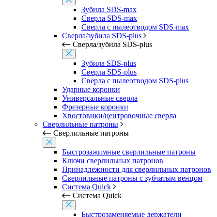
Зубила SDS-max
Сверла SDS-max
Сверла с пылеотводом SDS-max
Сверла/зубила SDS-plus
Сверла/зубила SDS-plus
Зубила SDS-plus
Сверла SDS-plus
Сверла с пылеотводом SDS-plus
Ударные коронки
Универсальные сверла
Фрезерные коронки
Хвостовики/центровочные сверла
Сверлильные патроны
Сверлильные патроны
Быстрозажимные сверлильные патроны
Ключи сверлильных патронов
Принадлежности для сверлильных патронов
Сверлильные патроны с зубчатым венцом
Система Quick
Система Quick
Быстрозаменяемые держатели