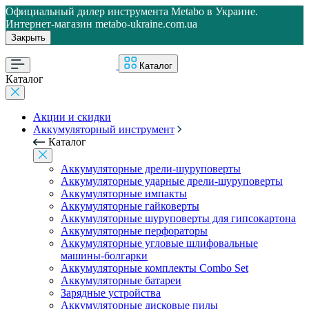
Официальный дилер инструмента Metabo в Украине.
Интернет-магазин metabo-ukraine.com.ua
Закрыть
Каталог
Каталог
Акции и скидки
Аккумуляторный инструмент
Каталог
Аккумуляторные дрели-шуруповерты
Аккумуляторные ударные дрели-шуруповерты
Аккумуляторные импакты
Аккумуляторные гайковерты
Аккумуляторные шуруповерты для гипсокартона
Аккумуляторные перфораторы
Аккумуляторные угловые шлифовальные
машины-болгарки
Аккумуляторные комплекты Combo Set
Аккумуляторные батареи
Зарядные устройства
Аккумуляторные дисковые пилы