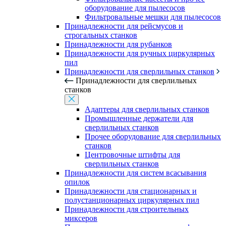
оборудование для пылесосов
Фильтровальные мешки для пылесосов
Принадлежности для рейсмусов и
строгальных станков
Принадлежности для рубанков
Принадлежности для ручных циркулярных
пил
Принадлежности для сверлильных станков
Принадлежности для сверлильных
станков
Адаптеры для сверлильных станков
Промышленные держатели для
сверлильных станков
Прочее оборудование для сверлильных
станков
Центровочные штифты для
сверлильных станков
Принадлежности для систем всасывания
опилок
Принадлежности для стационарных и
полустанционарных циркулярных пил
Принадлежности для строительных
миксеров