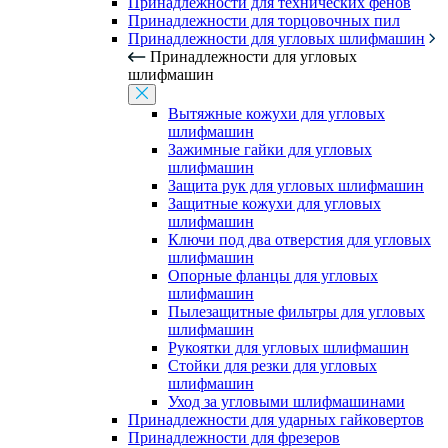
Принадлежности для технических фенов
Принадлежности для торцовочных пил
Принадлежности для угловых шлифмашин
Принадлежности для угловых
шлифмашин
Вытяжные кожухи для угловых
шлифмашин
Зажимные гайки для угловых
шлифмашин
Защита рук для угловых шлифмашин
Защитные кожухи для угловых
шлифмашин
Ключи под два отверстия для угловых
шлифмашин
Опорные фланцы для угловых
шлифмашин
Пылезащитные фильтры для угловых
шлифмашин
Рукоятки для угловых шлифмашин
Стойки для резки для угловых
шлифмашин
Уход за угловыми шлифмашинами
Принадлежности для ударных гайковертов
Принадлежности для фрезеров