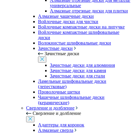
Алмазные отрезные диски для металла/
универсальные
Алмазные отрезные диски для плитки
Алмазные чашечные диски
Войлочные диски для чистки
Войлочные компактные диски на липучке
Войлочные компактные шлифовальные
диски
Волокнистые шлифовальные диски
Зачистные диски
Зачистные диски
Зачистные диски для алюминия
Зачистные диски для камня
Зачистные диски для стали
Ламельные шлифовальные диски
(лепестковые)
Проволочные щетки
Чашечные шлифовальные диски
(керамические)
Сверление и долбление
Сверление и долбление
Адаптеры для коронок
Алмазные сверла