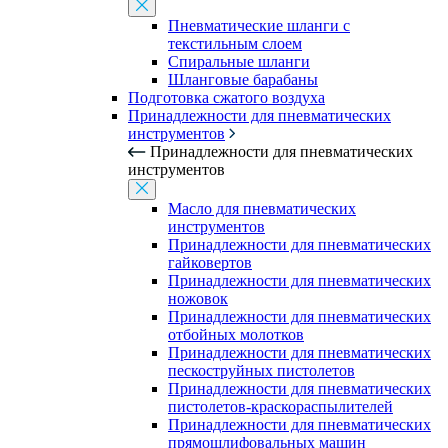
Пневматические шланги с
текстильным слоем
Спиральные шланги
Шланговые барабаны
Подготовка сжатого воздуха
Принадлежности для пневматических
инструментов
Принадлежности для пневматических
инструментов
Масло для пневматических
инструментов
Принадлежности для пневматических
гайковертов
Принадлежности для пневматических
ножовок
Принадлежности для пневматических
отбойных молотков
Принадлежности для пневматических
пескоструйных пистолетов
Принадлежности для пневматических
пистолетов-краскораспылителей
Принадлежности для пневматических
прямошлифовальных машин