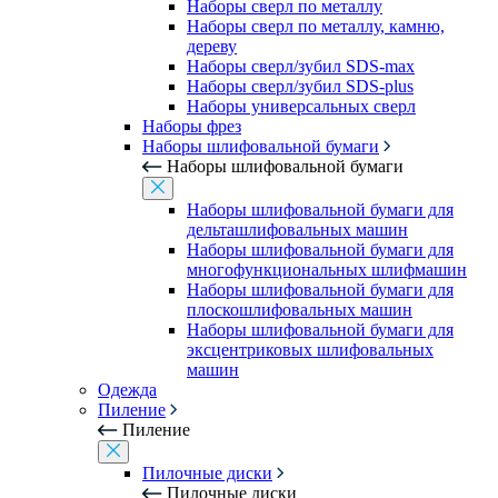
Наборы сверл по металлу
Наборы сверл по металлу, камню,
дереву
Наборы сверл/зубил SDS-max
Наборы сверл/зубил SDS-plus
Наборы универсальных сверл
Наборы фрез
Наборы шлифовальной бумаги
Наборы шлифовальной бумаги
Наборы шлифовальной бумаги для
дельташлифовальных машин
Наборы шлифовальной бумаги для
многофункциональных шлифмашин
Наборы шлифовальной бумаги для
плоскошлифовальных машин
Наборы шлифовальной бумаги для
эксцентриковых шлифовальных
машин
Одежда
Пиление
Пиление
Пилочные диски
Пилочные диски