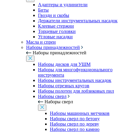
Адаптеры и удлинители
Биты
Гвозди и скобы
Держатели инструментальных насадок
Клеевые стержни
Торцевые головки
Угловые насадки
Масла и спреи
Наборы принадлежностей
Наборы принадлежностей
Наборы дисков для УШМ
Наборы для многофункционального
инструмента
Наборы инструментальных насадок
Наборы отрезных кругов
Наборы полотен для лобзиковых пил
Наборы сверл
Наборы сверл
Наборы машинных метчиков
Наборы сверл по бетону
Наборы сверл по дереву
Наборы сверл по камню