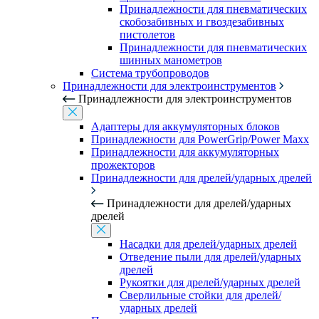
Принадлежности для пневматических
скобозабивных и гвоздезабивных
пистолетов
Принадлежности для пневматических
шинных манометров
Система трубопроводов
Принадлежности для электроинструментов
Принадлежности для электроинструментов
Адаптеры для аккумуляторных блоков
Принадлежности для PowerGrip/Power Maxx
Принадлежности для аккумуляторных
прожекторов
Принадлежности для дрелей/ударных дрелей
Принадлежности для дрелей/ударных
дрелей
Насадки для дрелей/ударных дрелей
Отведение пыли для дрелей/ударных
дрелей
Рукоятки для дрелей/ударных дрелей
Сверлильные стойки для дрелей/
ударных дрелей