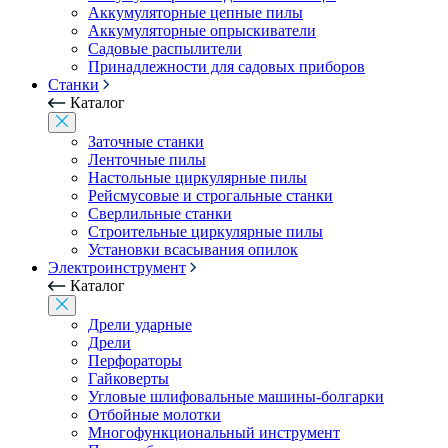
Аккумуляторные цепные пилы
Аккумуляторные опрыскиватели
Садовые распылители
Принадлежности для садовых приборов
Станки
Каталог
Заточные станки
Ленточные пилы
Настольные циркулярные пилы
Рейсмусовые и строгальные станки
Сверлильные станки
Строительные циркулярные пилы
Установки всасывания опилок
Электроинструмент
Каталог
Дрели ударные
Дрели
Перфораторы
Гайковерты
Угловые шлифовальные машины-болгарки
Отбойные молотки
Многофункциональный инструмент