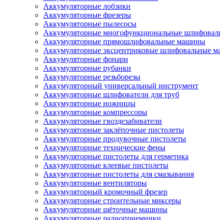
Аккумуляторные лобзики
Аккумуляторные фрезеры
Аккумуляторные пылесосы
Аккумуляторные многофункциональные шлифова
Аккумуляторные прямошлифовальные машины
Аккумуляторные эксцентриковые шлифовальные 
Аккумуляторные фонари
Аккумуляторные рубанки
Аккумуляторные резьборезы
Аккумуляторный универсальный инструмент
Аккумуляторные шлифователи для труб
Аккумуляторные ножницы
Аккумуляторные компрессоры
Аккумуляторные гвоздезабиватели
Аккумуляторные заклёпочные пистолеты
Аккумуляторные продувочные пистолеты
Аккумуляторные технические фены
Аккумуляторные пистолеты для герметика
Аккумуляторные клеевые пистолеты
Аккумуляторные пистолеты для смазывания
Аккумуляторные вентиляторы
Аккумуляторный кромочный фрезер
Аккумуляторные строительные миксеры
Аккумуляторные щёточные машины
Аккумуляторные радиоприемники