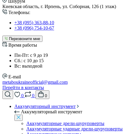
Шоурум
Киевская область, г. Ирпень, ул. Соборная, 126 (1 этаж)
Телефоны:
+38 (095) 363-88-10
+38 (096) 754-10-67
Перезвоните мне
Время работы
Пн-Пт: с 9 до 19
Сб.: с 10 до 15
Вс: выходной
E-mail
metaboukraineofficial@gmail.com
Перейти в контакты
0
0
0
Аккумуляторный инструмент
Аккумуляторный инструмент
Аккумуляторные дрели-шуруповерты
Аккумуляторные ударные дрели-шуруповерты