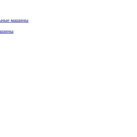
льные машины
машины