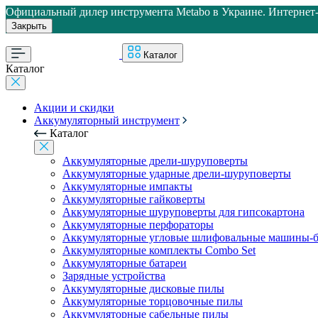
Официальный дилер инструмента Metabo в Украине. Интернет-м
Закрыть
Каталог
Каталог
Акции и скидки
Аккумуляторный инструмент
Каталог
Аккумуляторные дрели-шуруповерты
Аккумуляторные ударные дрели-шуруповерты
Аккумуляторные импакты
Аккумуляторные гайковерты
Аккумуляторные шуруповерты для гипсокартона
Аккумуляторные перфораторы
Аккумуляторные угловые шлифовальные машины-б
Аккумуляторные комплекты Combo Set
Аккумуляторные батареи
Зарядные устройства
Аккумуляторные дисковые пилы
Аккумуляторные торцовочные пилы
Аккумуляторные сабельные пилы