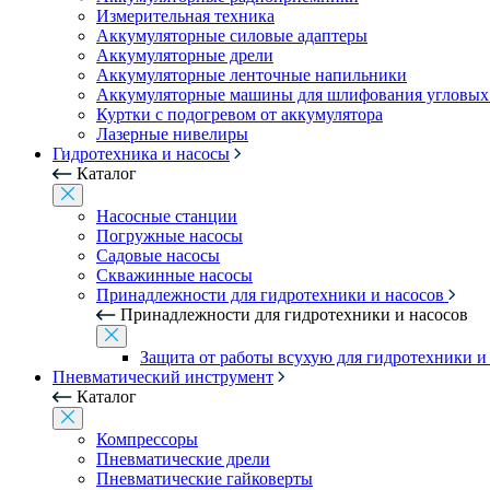
Измерительная техника
Аккумуляторные силовые адаптеры
Аккумуляторные дрели
Аккумуляторные ленточные напильники
Аккумуляторные машины для шлифования угловых
Куртки с подогревом от аккумулятора
Лазерные нивелиры
Гидротехника и насосы
Каталог
Насосные станции
Погружные насосы
Садовые насосы
Скважинные насосы
Принадлежности для гидротехники и насосов
Принадлежности для гидротехники и насосов
Защита от работы всухую для гидротехники и
Пневматический инструмент
Каталог
Компрессоры
Пневматические дрели
Пневматические гайковерты