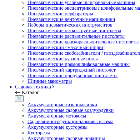
Пневматические угловые шлифовальные машины
Пневматические эксцентриковые шлифовальные 
Пневматические перфораторы
Пневматические ленточные напильники
Наборы пневматических инструментов
Пневматические пескоструйные пистолеты
Пневматические распылительные пистолеты
Пневматические краскораспылительные пистолеты
Пневматический смазочный шприц
Пневматические скобозабиватели / гвоздезабивател
Пневматические кузовные пилы
Пневматические прямошлифовальные машины
Пневматический картриджный пистолет
Пневматические продувочные пистолеты
Шинные манометры
Садовая техника
Каталог
Аккумуляторные газонокосилки
Аккумуляторные садовые воздуходувки
Аккумуляторные мотокосы
Садовая многофункциональная система
Аккумуляторные кусторезы
Кусторезы
Аккумуляторные садовые ножницы