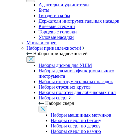
Адаптеры и удлинители
Биты
Гвозди и скобы
Держатели инструментальных насадок
Клеевые стержни
Торцевые головки
Угловые насадки
Масла и спреи
Наборы принадлежностей
Наборы принадлежностей
Наборы дисков для УШМ
Наборы для многофункционального
инструмента
Наборы инструментальных насадок
Наборы отрезных кругов
Наборы полотен для лобзиковых пил
Наборы сверл
Наборы сверл
Наборы машинных метчиков
Наборы сверл по бетону
Наборы сверл по дереву
Наборы сверл по камню