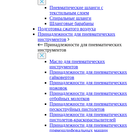
Пневматические шланги с
текстильным слоем
Спиральные шланги
Шланговые барабаны
Подготовка сжатого воздуха
Принадлежности для пневматических
инструментов
Принадлежности для пневматических
инструментов
Масло для пневматических
инструментов
Принадлежности для пневматических
гайковертов
Принадлежности для пневматических
ножовок
Принадлежности для пневматических
отбойных молотков
Принадлежности для пневматических
пескоструйных пистолетов
Принадлежности для пневматических
пистолетов-краскораспылителей
Принадлежности для пневматических
прямошлифовальных машин