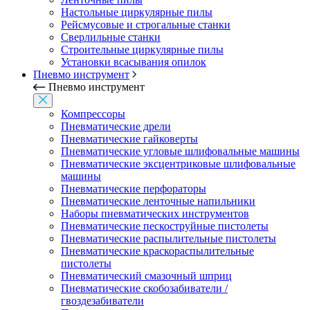
Настольные циркулярные пилы
Рейсмусовые и строгальные станки
Сверлильные станки
Строительные циркулярные пилы
Установки всасывания опилок
Пневмо инструмент
Пневмо инструмент
Компрессоры
Пневматические дрели
Пневматические гайковерты
Пневматические угловые шлифовальные машины
Пневматические эксцентриковые шлифовальные
машины
Пневматические перфораторы
Пневматические ленточные напильники
Наборы пневматических инструментов
Пневматические пескоструйные пистолеты
Пневматические распылительные пистолеты
Пневматические краскораспылительные
пистолеты
Пневматический смазочный шприц
Пневматические скобозабиватели /
гвоздезабиватели