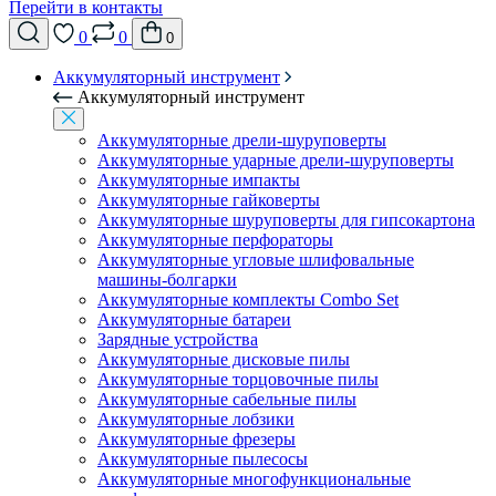
Перейти в контакты
0
0
0
Аккумуляторный инструмент
Аккумуляторный инструмент
Аккумуляторные дрели-шуруповерты
Аккумуляторные ударные дрели-шуруповерты
Аккумуляторные импакты
Аккумуляторные гайковерты
Аккумуляторные шуруповерты для гипсокартона
Аккумуляторные перфораторы
Аккумуляторные угловые шлифовальные
машины-болгарки
Аккумуляторные комплекты Combo Set
Аккумуляторные батареи
Зарядные устройства
Аккумуляторные дисковые пилы
Аккумуляторные торцовочные пилы
Аккумуляторные сабельные пилы
Аккумуляторные лобзики
Аккумуляторные фрезеры
Аккумуляторные пылесосы
Аккумуляторные многофункциональные