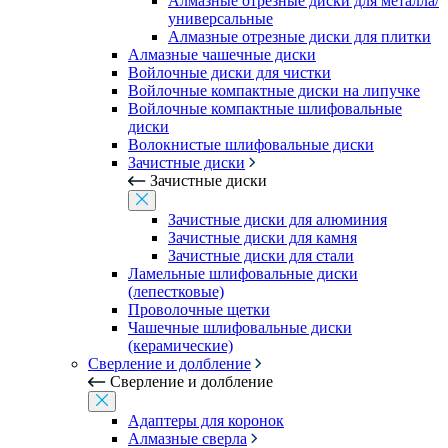
Алмазные отрезные диски для металла/
универсальные
Алмазные отрезные диски для плитки
Алмазные чашечные диски
Войлочные диски для чистки
Войлочные компактные диски на липучке
Войлочные компактные шлифовальные
диски
Волокнистые шлифовальные диски
Зачистные диски
Зачистные диски
Зачистные диски для алюминия
Зачистные диски для камня
Зачистные диски для стали
Ламельные шлифовальные диски
(лепестковые)
Проволочные щетки
Чашечные шлифовальные диски
(керамические)
Сверление и долбление
Сверление и долбление
Адаптеры для коронок
Алмазные сверла