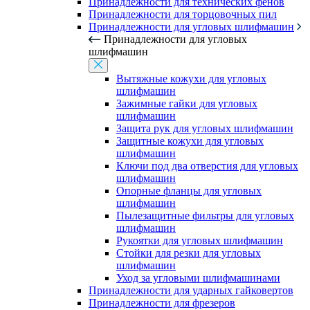
Принадлежности для технических фенов
Принадлежности для торцовочных пил
Принадлежности для угловых шлифмашин
Принадлежности для угловых
шлифмашин
Вытяжные кожухи для угловых
шлифмашин
Зажимные гайки для угловых
шлифмашин
Защита рук для угловых шлифмашин
Защитные кожухи для угловых
шлифмашин
Ключи под два отверстия для угловых
шлифмашин
Опорные фланцы для угловых
шлифмашин
Пылезащитные фильтры для угловых
шлифмашин
Рукоятки для угловых шлифмашин
Стойки для резки для угловых
шлифмашин
Уход за угловыми шлифмашинами
Принадлежности для ударных гайковертов
Принадлежности для фрезеров