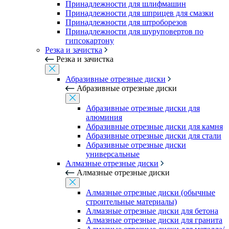
Принадлежности для шлифмашин
Принадлежности для шприцев для смазки
Принадлежности для штроборезов
Принадлежности для шуруповертов по
гипсокартону
Резка и зачистка
Резка и зачистка
Абразивные отрезные диски
Абразивные отрезные диски
Абразивные отрезные диски для
алюминия
Абразивные отрезные диски для камня
Абразивные отрезные диски для стали
Абразивные отрезные диски
универсальные
Алмазные отрезные диски
Алмазные отрезные диски
Алмазные отрезные диски (обычные
строительные материалы)
Алмазные отрезные диски для бетона
Алмазные отрезные диски для гранита