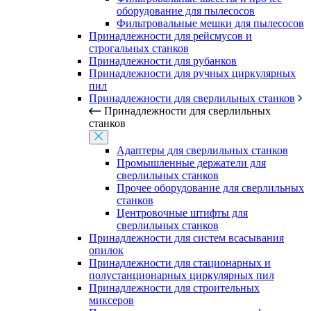
оборудование для пылесосов
Фильтровальные мешки для пылесосов
Принадлежности для рейсмусов и
строгальных станков
Принадлежности для рубанков
Принадлежности для ручных циркулярных
пил
Принадлежности для сверлильных станков
Принадлежности для сверлильных
станков
Адаптеры для сверлильных станков
Промышленные держатели для
сверлильных станков
Прочее оборудование для сверлильных
станков
Центровочные штифты для
сверлильных станков
Принадлежности для систем всасывания
опилок
Принадлежности для стационарных и
полустанционарных циркулярных пил
Принадлежности для строительных
миксеров