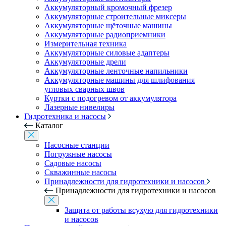
Аккумуляторный кромочный фрезер
Аккумуляторные строительные миксеры
Аккумуляторные щёточные машины
Аккумуляторные радиоприемники
Измерительная техника
Аккумуляторные силовые адаптеры
Аккумуляторные дрели
Аккумуляторные ленточные напильники
Аккумуляторные машины для шлифования
угловых сварных швов
Куртки с подогревом от аккумулятора
Лазерные нивелиры
Гидротехника и насосы
Каталог
Насосные станции
Погружные насосы
Садовые насосы
Скважинные насосы
Принадлежности для гидротехники и насосов
Принадлежности для гидротехники и насосов
Защита от работы всухую для гидротехники
и насосов