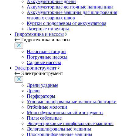
Аккумуляторные дрели
Аккумуляторные ленточные напильники
Аккумуляторные машины для шлифования
угловых сварных швов
Куртки с подогревом от аккумулятора
Лазерные нивелиры
Гидротехника и насосы
Гидротехника и насосы
Насосные станции
Погружные насосы
Садовые насосы
Электроинструмент
Электроинструмент
Дрели ударные
Дрели
Перфораторы
Угловые шлифовальные машины-болгарки
Отбойные молотки
Многофункциональный инструмент
Пилы сабельные
Эксцентриковые шлифовальные машины
Дельташлифовальные машины
Плоскошлифовальные машины