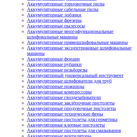
Аккумуляторные торцовочные пилы
Аккумуляторные сабельные пилы
Аккумуляторные лобзики
Аккумуляторные фрезеры
Аккумуляторные пылесосы
Аккумуляторные многофункциональные
шлифовальные машины
Аккумуляторные прямошлифовальные машины
Аккумуляторные эксцентриковые шлифовальные
машины
Аккумуляторные фонари
Аккумуляторные рубанки
Аккумуляторные резьборезы
Аккумуляторный универсальный инструмент
Аккумуляторные шлифователи для труб
Аккумуляторные ножницы
Аккумуляторные компрессоры
Аккумуляторные гвоздезабиватели
Аккумуляторные заклёпочные пистолеты
Аккумуляторные продувочные пистолеты
Аккумуляторные технические фены
Аккумуляторные пистолеты для герметика
Аккумуляторные клеевые пистолеты
Аккумуляторные пистолеты для смазывания
Аккумуляторные вентиляторы