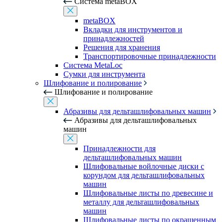
Система metaBOX
metaBOX
Вкладки для инструментов и
принадлежностей
Решения для хранения
Транспортировочные принадлежности
Система MetaLoc
Сумки для инструмента
Шлифование и полирование
Шлифование и полирование
Абразивы для дельташлифовальных машин
Абразивы для дельташлифовальных
машин
Принадлежности для
дельташлифовальных машин
Шлифовальные войлочные диски с
корундом для дельташлифовальных
машин
Шлифовальные листы по древесине и
металлу для дельташлифовальных
машин
Шлифовальные листы по окрашенным