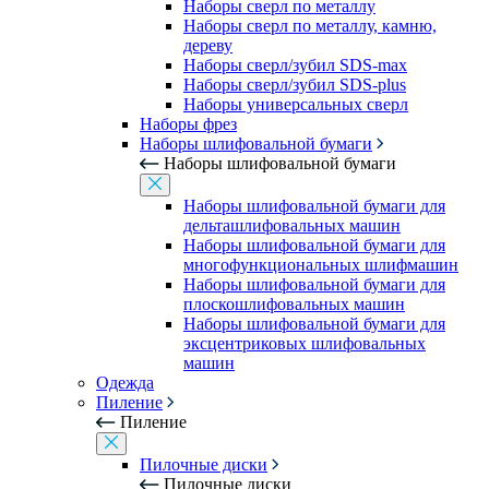
Наборы сверл по металлу
Наборы сверл по металлу, камню,
дереву
Наборы сверл/зубил SDS-max
Наборы сверл/зубил SDS-plus
Наборы универсальных сверл
Наборы фрез
Наборы шлифовальной бумаги
Наборы шлифовальной бумаги
Наборы шлифовальной бумаги для
дельташлифовальных машин
Наборы шлифовальной бумаги для
многофункциональных шлифмашин
Наборы шлифовальной бумаги для
плоскошлифовальных машин
Наборы шлифовальной бумаги для
эксцентриковых шлифовальных
машин
Одежда
Пиление
Пиление
Пилочные диски
Пилочные диски