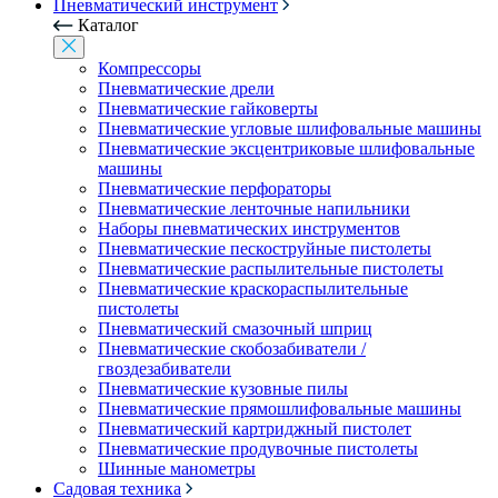
Пневматический инструмент
Каталог
Компрессоры
Пневматические дрели
Пневматические гайковерты
Пневматические угловые шлифовальные машины
Пневматические эксцентриковые шлифовальные
машины
Пневматические перфораторы
Пневматические ленточные напильники
Наборы пневматических инструментов
Пневматические пескоструйные пистолеты
Пневматические распылительные пистолеты
Пневматические краскораспылительные
пистолеты
Пневматический смазочный шприц
Пневматические скобозабиватели /
гвоздезабиватели
Пневматические кузовные пилы
Пневматические прямошлифовальные машины
Пневматический картриджный пистолет
Пневматические продувочные пистолеты
Шинные манометры
Садовая техника