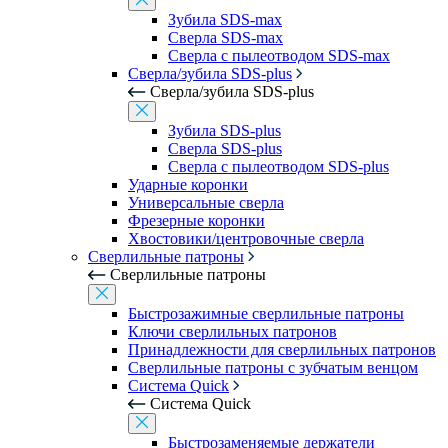
Зубила SDS-max
Сверла SDS-max
Сверла с пылеотводом SDS-max
Сверла/зубила SDS-plus
Сверла/зубила SDS-plus
Зубила SDS-plus
Сверла SDS-plus
Сверла с пылеотводом SDS-plus
Ударные коронки
Универсальные сверла
Фрезерные коронки
Хвостовики/центровочные сверла
Сверлильные патроны
Сверлильные патроны
Быстрозажимные сверлильные патроны
Ключи сверлильных патронов
Принадлежности для сверлильных патронов
Сверлильные патроны с зубчатым венцом
Система Quick
Система Quick
Быстрозаменяемые держатели