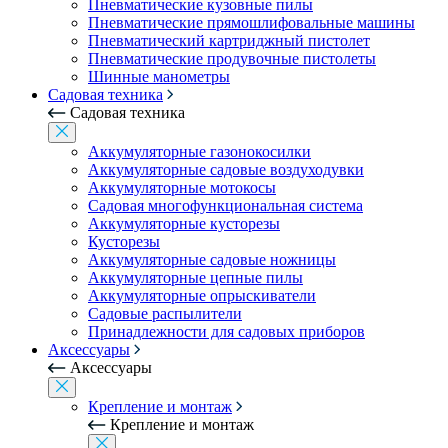
Пневматические кузовные пилы
Пневматические прямошлифовальные машины
Пневматический картриджный пистолет
Пневматические продувочные пистолеты
Шинные манометры
Садовая техника
Садовая техника
Аккумуляторные газонокосилки
Аккумуляторные садовые воздуходувки
Аккумуляторные мотокосы
Садовая многофункциональная система
Аккумуляторные кусторезы
Кусторезы
Аккумуляторные садовые ножницы
Аккумуляторные цепные пилы
Аккумуляторные опрыскиватели
Садовые распылители
Принадлежности для садовых приборов
Аксессуары
Аксессуары
Крепление и монтаж
Крепление и монтаж