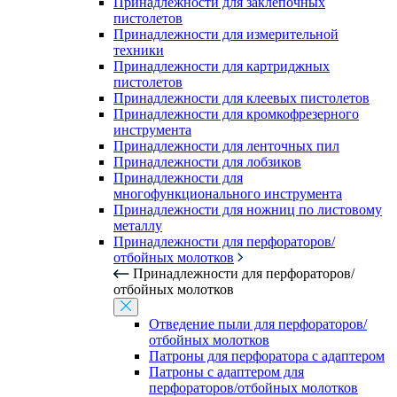
Принадлежности для заклепочных
пистолетов
Принадлежности для измерительной
техники
Принадлежности для картриджных
пистолетов
Принадлежности для клеевых пистолетов
Принадлежности для кромкофрезерного
инструмента
Принадлежности для ленточных пил
Принадлежности для лобзиков
Принадлежности для
многофункционального инструмента
Принадлежности для ножниц по листовому
металлу
Принадлежности для перфораторов/
отбойных молотков
Принадлежности для перфораторов/
отбойных молотков
Отведение пыли для перфораторов/
отбойных молотков
Патроны для перфоратора с адаптером
Патроны с адаптером для
перфораторов/отбойных молотков