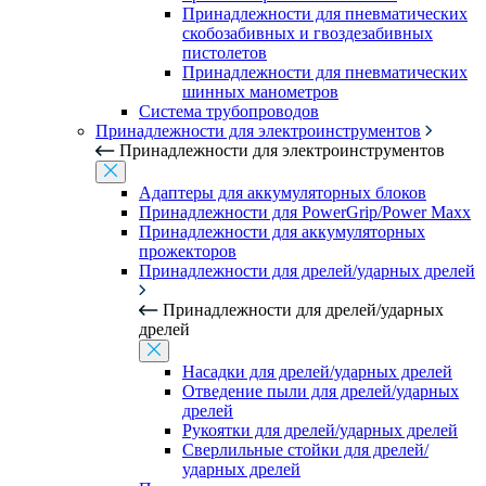
Принадлежности для пневматических
скобозабивных и гвоздезабивных
пистолетов
Принадлежности для пневматических
шинных манометров
Система трубопроводов
Принадлежности для электроинструментов
Принадлежности для электроинструментов
Адаптеры для аккумуляторных блоков
Принадлежности для PowerGrip/Power Maxx
Принадлежности для аккумуляторных
прожекторов
Принадлежности для дрелей/ударных дрелей
Принадлежности для дрелей/ударных
дрелей
Насадки для дрелей/ударных дрелей
Отведение пыли для дрелей/ударных
дрелей
Рукоятки для дрелей/ударных дрелей
Сверлильные стойки для дрелей/
ударных дрелей