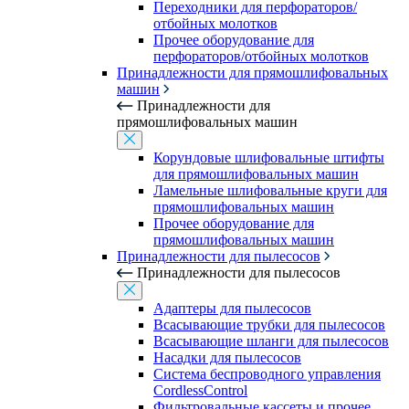
Переходники для перфораторов/
отбойных молотков
Прочее оборудование для
перфораторов/отбойных молотков
Принадлежности для прямошлифовальных
машин
Принадлежности для
прямошлифовальных машин
Корундовые шлифовальные штифты
для прямошлифовальных машин
Ламельные шлифовальные круги для
прямошлифовальных машин
Прочее оборудование для
прямошлифовальных машин
Принадлежности для пылесосов
Принадлежности для пылесосов
Адаптеры для пылесосов
Всасывающие трубки для пылесосов
Всасывающие шланги для пылесосов
Насадки для пылесосов
Система беспроводного управления
CordlessControl
Фильтровальные кассеты и прочее