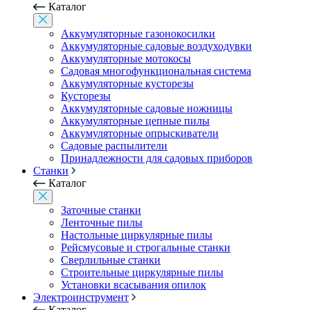
Каталог
Аккумуляторные газонокосилки
Аккумуляторные садовые воздуходувки
Аккумуляторные мотокосы
Садовая многофункциональная система
Аккумуляторные кусторезы
Кусторезы
Аккумуляторные садовые ножницы
Аккумуляторные цепные пилы
Аккумуляторные опрыскиватели
Садовые распылители
Принадлежности для садовых приборов
Станки
Каталог
Заточные станки
Ленточные пилы
Настольные циркулярные пилы
Рейсмусовые и строгальные станки
Сверлильные станки
Строительные циркулярные пилы
Установки всасывания опилок
Электроинструмент
Каталог