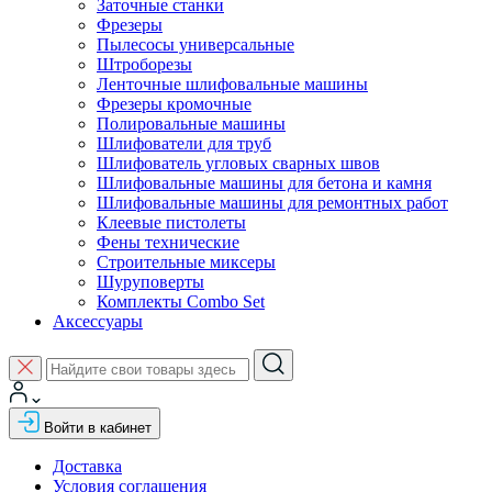
Заточные станки
Фрезеры
Пылесосы универсальные
Штроборезы
Ленточные шлифовальные машины
Фрезеры кромочные
Полировальные машины
Шлифователи для труб
Шлифователь угловых сварных швов
Шлифовальные машины для бетона и камня
Шлифовальные машины для ремонтных работ
Клеевые пистолеты
Фены технические
Строительные миксеры
Шуруповерты
Комплекты Combo Set
Аксессуары
Войти в кабинет
Доставка
Условия соглашения