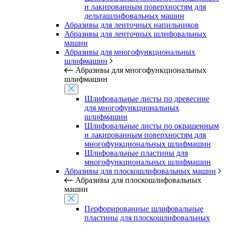
и лакированным поверхностям для
дельташлифовальных машин
Абразивы для ленточных напильников
Абразивы для ленточных шлифовальных
машин
Абразивы для многофункциональных
шлифмашин
Абразивы для многофункциональных
шлифмашин
Шлифовальные листы по древесине
для многофункциональных
шлифмашин
Шлифовальные листы по окрашенным
и лакированным поверхностям для
многофункциональных шлифмашин
Шлифовальные пластины для
многофункциональных шлифмашин
Абразивы для плоскошлифовальных машин
Абразивы для плоскошлифовальных
машин
Перфорированные шлифовальные
пластины для плоскошлифовальных