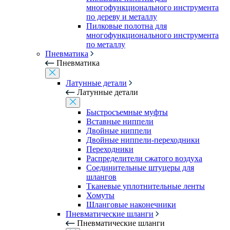
многофункционального инструмента
по дереву и металлу
Пилковые полотна для
многофункционального инструмента
по металлу
Пневматика
Пневматика
Латунные детали
Латунные детали
Быстросъемные муфты
Вставные ниппели
Двойные ниппели
Двойные ниппели-переходники
Переходники
Распределители сжатого воздуха
Соединительные штуцеры для
шлангов
Тканевые уплотнительные ленты
Хомуты
Шланговые наконечники
Пневматические шланги
Пневматические шланги