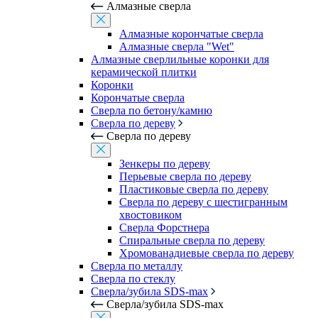
Алмазные сверла
Алмазные корончатые сверла
Алмазные сверла "Wet"
Алмазные сверлильные коронки для
керамической плитки
Коронки
Корончатые сверла
Сверла по бетону/камню
Сверла по дереву
Сверла по дереву
Зенкеры по дереву
Перьевые сверла по дереву
Пластиковые сверла по дереву
Сверла по дереву с шестигранным
хвостовиком
Сверла Форстнера
Спиральные сверла по дереву
Хромованадиевые сверла по дереву
Сверла по металлу
Сверла по стеклу
Сверла/зубила SDS-max
Сверла/зубила SDS-max