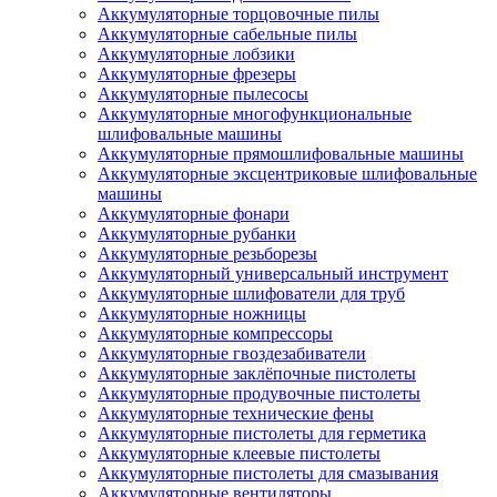
Аккумуляторные торцовочные пилы
Аккумуляторные сабельные пилы
Аккумуляторные лобзики
Аккумуляторные фрезеры
Аккумуляторные пылесосы
Аккумуляторные многофункциональные
шлифовальные машины
Аккумуляторные прямошлифовальные машины
Аккумуляторные эксцентриковые шлифовальные
машины
Аккумуляторные фонари
Аккумуляторные рубанки
Аккумуляторные резьборезы
Аккумуляторный универсальный инструмент
Аккумуляторные шлифователи для труб
Аккумуляторные ножницы
Аккумуляторные компрессоры
Аккумуляторные гвоздезабиватели
Аккумуляторные заклёпочные пистолеты
Аккумуляторные продувочные пистолеты
Аккумуляторные технические фены
Аккумуляторные пистолеты для герметика
Аккумуляторные клеевые пистолеты
Аккумуляторные пистолеты для смазывания
Аккумуляторные вентиляторы