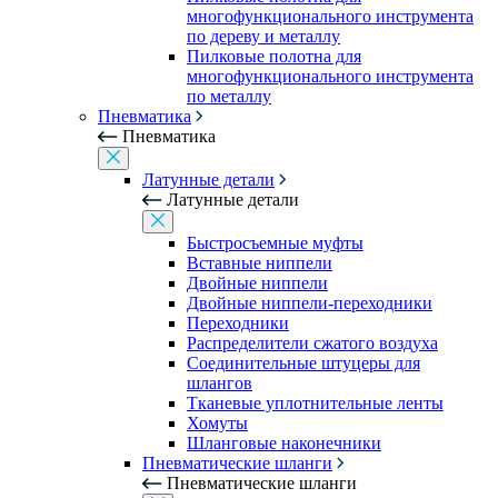
многофункционального инструмента
по дереву и металлу
Пилковые полотна для
многофункционального инструмента
по металлу
Пневматика
Пневматика
Латунные детали
Латунные детали
Быстросъемные муфты
Вставные ниппели
Двойные ниппели
Двойные ниппели-переходники
Переходники
Распределители сжатого воздуха
Соединительные штуцеры для
шлангов
Тканевые уплотнительные ленты
Хомуты
Шланговые наконечники
Пневматические шланги
Пневматические шланги