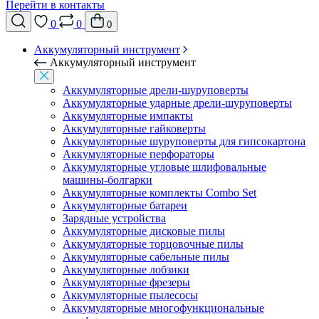
Перейти в контакты
0
0
0
Аккумуляторный инструмент
Аккумуляторный инструмент
Аккумуляторные дрели-шуруповерты
Аккумуляторные ударные дрели-шуруповерты
Аккумуляторные импакты
Аккумуляторные гайковерты
Аккумуляторные шуруповерты для гипсокартона
Аккумуляторные перфораторы
Аккумуляторные угловые шлифовальные
машины-болгарки
Аккумуляторные комплекты Combo Set
Аккумуляторные батареи
Зарядные устройства
Аккумуляторные дисковые пилы
Аккумуляторные торцовочные пилы
Аккумуляторные сабельные пилы
Аккумуляторные лобзики
Аккумуляторные фрезеры
Аккумуляторные пылесосы
Аккумуляторные многофункциональные