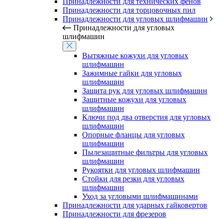
Принадлежности для технических фенов
Принадлежности для торцовочных пил
Принадлежности для угловых шлифмашин
Принадлежности для угловых
шлифмашин
Вытяжные кожухи для угловых
шлифмашин
Зажимные гайки для угловых
шлифмашин
Защита рук для угловых шлифмашин
Защитные кожухи для угловых
шлифмашин
Ключи под два отверстия для угловых
шлифмашин
Опорные фланцы для угловых
шлифмашин
Пылезащитные фильтры для угловых
шлифмашин
Рукоятки для угловых шлифмашин
Стойки для резки для угловых
шлифмашин
Уход за угловыми шлифмашинами
Принадлежности для ударных гайковертов
Принадлежности для фрезеров