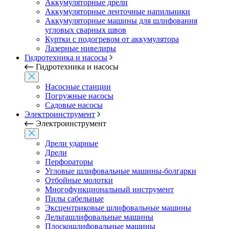
Аккумуляторные дрели
Аккумуляторные ленточные напильники
Аккумуляторные машины для шлифования
угловых сварных швов
Куртки с подогревом от аккумулятора
Лазерные нивелиры
Гидротехника и насосы
Гидротехника и насосы
Насосные станции
Погружные насосы
Садовые насосы
Электроинструмент
Электроинструмент
Дрели ударные
Дрели
Перфораторы
Угловые шлифовальные машины-болгарки
Отбойные молотки
Многофункциональный инструмент
Пилы сабельные
Эксцентриковые шлифовальные машины
Дельташлифовальные машины
Плоскошлифовальные машины