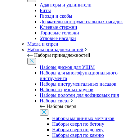
Адаптеры и удлинители
Биты
Гвозди и скобы
Держатели инструментальных насадок
Клеевые стержни
Торцевые головки
Угловые насадки
Масла и спреи
Наборы принадлежностей
Наборы принадлежностей
Наборы дисков для УШМ
Наборы для многофункционального
инструмента
Наборы инструментальных насадок
Наборы отрезных кругов
Наборы полотен для лобзиковых пил
Наборы сверл
Наборы сверл
Наборы машинных метчиков
Наборы сверл по бетону
Наборы сверл по дереву
Наборы сверл по камню