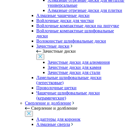
Алмазные отрезные диски для металла/
универсальные
Алмазные отрезные диски для плитки
Алмазные чашечные диски
Войлочные диски для чистки
Войлочные компактные диски на липучке
Войлочные компактные шлифовальные
диски
Волокнистые шлифовальные диски
Зачистные диски
Зачистные диски
Зачистные диски для алюминия
Зачистные диски для камня
Зачистные диски для стали
Ламельные шлифовальные диски
(лепестковые)
Проволочные щетки
Чашечные шлифовальные диски
(керамические)
Сверление и долбление
Сверление и долбление
Адаптеры для коронок
Алмазные сверла