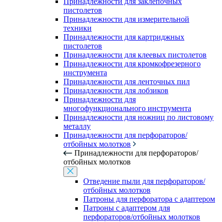
Принадлежности для заклепочных
пистолетов
Принадлежности для измерительной
техники
Принадлежности для картриджных
пистолетов
Принадлежности для клеевых пистолетов
Принадлежности для кромкофрезерного
инструмента
Принадлежности для ленточных пил
Принадлежности для лобзиков
Принадлежности для
многофункционального инструмента
Принадлежности для ножниц по листовому
металлу
Принадлежности для перфораторов/
отбойных молотков
Принадлежности для перфораторов/
отбойных молотков
Отведение пыли для перфораторов/
отбойных молотков
Патроны для перфоратора с адаптером
Патроны с адаптером для
перфораторов/отбойных молотков