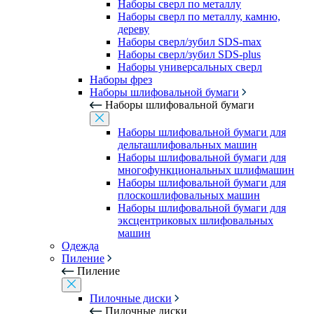
Наборы сверл по металлу
Наборы сверл по металлу, камню,
дереву
Наборы сверл/зубил SDS-max
Наборы сверл/зубил SDS-plus
Наборы универсальных сверл
Наборы фрез
Наборы шлифовальной бумаги
Наборы шлифовальной бумаги
Наборы шлифовальной бумаги для
дельташлифовальных машин
Наборы шлифовальной бумаги для
многофункциональных шлифмашин
Наборы шлифовальной бумаги для
плоскошлифовальных машин
Наборы шлифовальной бумаги для
эксцентриковых шлифовальных
машин
Одежда
Пиление
Пиление
Пилочные диски
Пилочные диски