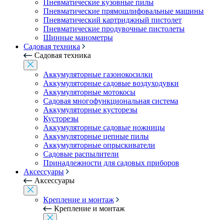
Пневматические кузовные пилы
Пневматические прямошлифовальные машины
Пневматический картриджный пистолет
Пневматические продувочные пистолеты
Шинные манометры
Садовая техника
Садовая техника
Аккумуляторные газонокосилки
Аккумуляторные садовые воздуходувки
Аккумуляторные мотокосы
Садовая многофункциональная система
Аккумуляторные кусторезы
Кусторезы
Аккумуляторные садовые ножницы
Аккумуляторные цепные пилы
Аккумуляторные опрыскиватели
Садовые распылители
Принадлежности для садовых приборов
Аксессуары
Аксессуары
Крепление и монтаж
Крепление и монтаж