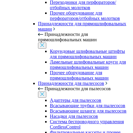
Переходники для перфораторов/
отбойных молотков
Прочее оборудование для
перфораторов/отбойных молотков
Принадлежности для прямошлифовальных
машин
Принадлежности для
прямошлифовальных машин
Корундовые шлифовальные штифты
для прямошлифовальных машин
Ламельные шлифовальные круги для
прямошлифовальных машин
Прочее оборудование для
прямошлифовальных машин
Принадлежности для пылесосов
Принадлежности для пылесосов
Адаптеры для пылесосов
Всасывающие трубки для пылесосов
Всасывающие шланги для пылесосов
Насадки для пылесосов
Система беспроводного управления
CordlessControl
Фильтровальные кассеты и прочее