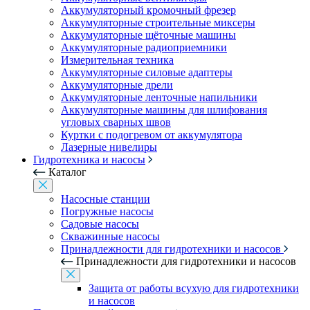
Аккумуляторный кромочный фрезер
Аккумуляторные строительные миксеры
Аккумуляторные щёточные машины
Аккумуляторные радиоприемники
Измерительная техника
Аккумуляторные силовые адаптеры
Аккумуляторные дрели
Аккумуляторные ленточные напильники
Аккумуляторные машины для шлифования
угловых сварных швов
Куртки с подогревом от аккумулятора
Лазерные нивелиры
Гидротехника и насосы
Каталог
Насосные станции
Погружные насосы
Садовые насосы
Скважинные насосы
Принадлежности для гидротехники и насосов
Принадлежности для гидротехники и насосов
Защита от работы всухую для гидротехники
и насосов