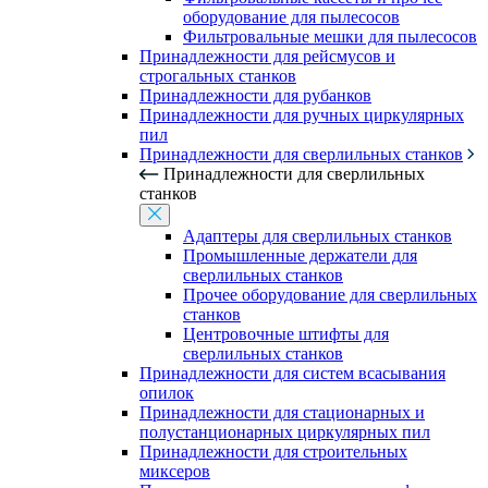
оборудование для пылесосов
Фильтровальные мешки для пылесосов
Принадлежности для рейсмусов и
строгальных станков
Принадлежности для рубанков
Принадлежности для ручных циркулярных
пил
Принадлежности для сверлильных станков
Принадлежности для сверлильных
станков
Адаптеры для сверлильных станков
Промышленные держатели для
сверлильных станков
Прочее оборудование для сверлильных
станков
Центровочные штифты для
сверлильных станков
Принадлежности для систем всасывания
опилок
Принадлежности для стационарных и
полустанционарных циркулярных пил
Принадлежности для строительных
миксеров