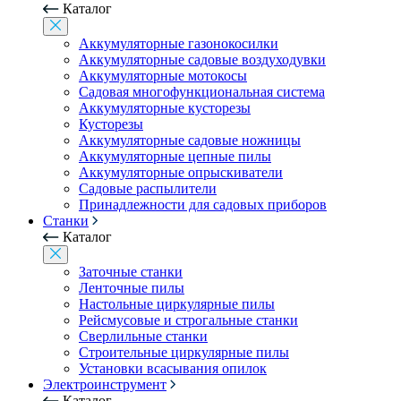
Каталог
Аккумуляторные газонокосилки
Аккумуляторные садовые воздуходувки
Аккумуляторные мотокосы
Садовая многофункциональная система
Аккумуляторные кусторезы
Кусторезы
Аккумуляторные садовые ножницы
Аккумуляторные цепные пилы
Аккумуляторные опрыскиватели
Садовые распылители
Принадлежности для садовых приборов
Станки
Каталог
Заточные станки
Ленточные пилы
Настольные циркулярные пилы
Рейсмусовые и строгальные станки
Сверлильные станки
Строительные циркулярные пилы
Установки всасывания опилок
Электроинструмент
Каталог