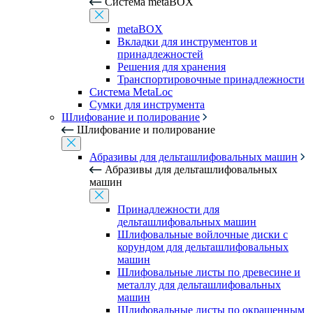
Система metaBOX
metaBOX
Вкладки для инструментов и
принадлежностей
Решения для хранения
Транспортировочные принадлежности
Система MetaLoc
Сумки для инструмента
Шлифование и полирование
Шлифование и полирование
Абразивы для дельташлифовальных машин
Абразивы для дельташлифовальных
машин
Принадлежности для
дельташлифовальных машин
Шлифовальные войлочные диски с
корундом для дельташлифовальных
машин
Шлифовальные листы по древесине и
металлу для дельташлифовальных
машин
Шлифовальные листы по окрашенным