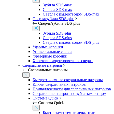
Зубила SDS-max
Сверла SDS-max
Сверла с пылеотводом SDS-max
Сверла/зубила SDS-plus
Сверла/зубила SDS-plus
Зубила SDS-plus
Сверла SDS-plus
Сверла с пылеотводом SDS-plus
Ударные коронки
Универсальные сверла
Фрезерные коронки
Хвостовики/центровочные сверла
Сверлильные патроны
Сверлильные патроны
Быстрозажимные сверлильные патроны
Ключи сверлильных патронов
Принадлежности для сверлильных патронов
Сверлильные патроны с зубчатым венцом
Система Quick
Система Quick
Быстрозаменяемые держатели