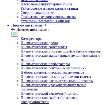
Настольные циркулярные пилы
Рейсмусовые и строгальные станки
Сверлильные станки
Строительные циркулярные пилы
Установки всасывания опилок
Пневмо инструмент
Пневмо инструмент
Компрессоры
Пневматические дрели
Пневматические гайковерты
Пневматические угловые шлифовальные машины
Пневматические эксцентриковые шлифовальные
машины
Пневматические перфораторы
Пневматические ленточные напильники
Наборы пневматических инструментов
Пневматические пескоструйные пистолеты
Пневматические распылительные пистолеты
Пневматические краскораспылительные
пистолеты
Пневматический смазочный шприц
Пневматические скобозабиватели /
гвоздезабиватели