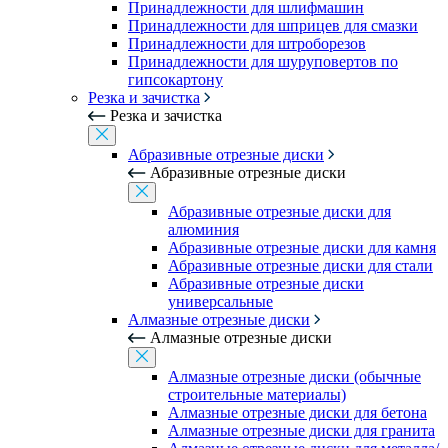
Принадлежности для шлифмашин
Принадлежности для шприцев для смазки
Принадлежности для штроборезов
Принадлежности для шуруповертов по
гипсокартону
Резка и зачистка
Резка и зачистка
Абразивные отрезные диски
Абразивные отрезные диски
Абразивные отрезные диски для
алюминия
Абразивные отрезные диски для камня
Абразивные отрезные диски для стали
Абразивные отрезные диски
универсальные
Алмазные отрезные диски
Алмазные отрезные диски
Алмазные отрезные диски (обычные
строительные материалы)
Алмазные отрезные диски для бетона
Алмазные отрезные диски для гранита