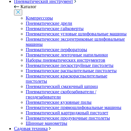
Пневматический инструмент
Каталог
Компрессоры
Пневматические дрели
Пневматические гайковерты
Пневматические угловые шлифовальные машины
Пневматические эксцентриковые шлифовальные
машины
Пневматические перфораторы
Пневматические ленточные напильники
Наборы пневматических инструментов
Пневматические пескоструйные пистолеты
Пневматические распылительные пистолеты
Пневматические краскораспылительные
пистолеты
Пневматический смазочный шприц
Пневматические скобозабиватели /
гвоздезабиватели
Пневматические кузовные пилы
Пневматические прямошлифовальные машины
Пневматический картриджный пистолет
Пневматические продувочные пистолеты
Шинные манометры
Садовая техника