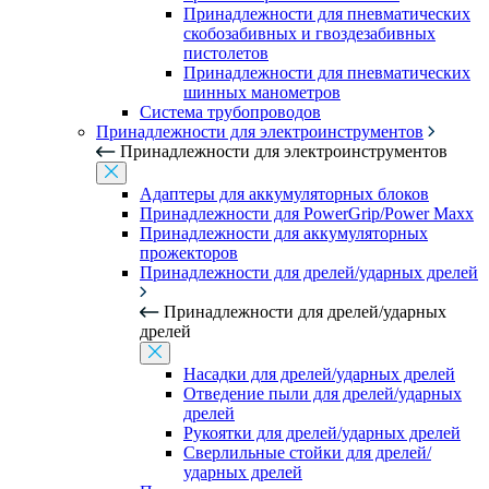
Принадлежности для пневматических
скобозабивных и гвоздезабивных
пистолетов
Принадлежности для пневматических
шинных манометров
Система трубопроводов
Принадлежности для электроинструментов
Принадлежности для электроинструментов
Адаптеры для аккумуляторных блоков
Принадлежности для PowerGrip/Power Maxx
Принадлежности для аккумуляторных
прожекторов
Принадлежности для дрелей/ударных дрелей
Принадлежности для дрелей/ударных
дрелей
Насадки для дрелей/ударных дрелей
Отведение пыли для дрелей/ударных
дрелей
Рукоятки для дрелей/ударных дрелей
Сверлильные стойки для дрелей/
ударных дрелей