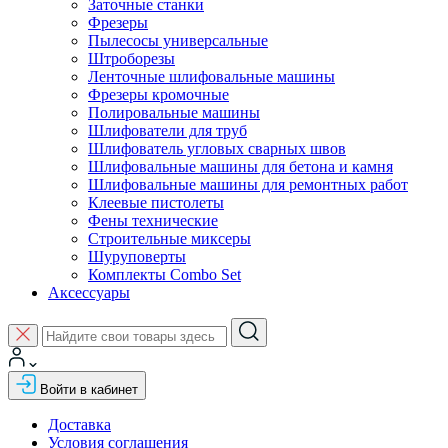
Заточные станки
Фрезеры
Пылесосы универсальные
Штроборезы
Ленточные шлифовальные машины
Фрезеры кромочные
Полировальные машины
Шлифователи для труб
Шлифователь угловых сварных швов
Шлифовальные машины для бетона и камня
Шлифовальные машины для ремонтных работ
Клеевые пистолеты
Фены технические
Строительные миксеры
Шуруповерты
Комплекты Combo Set
Аксессуары
Войти в кабинет
Доставка
Условия соглашения