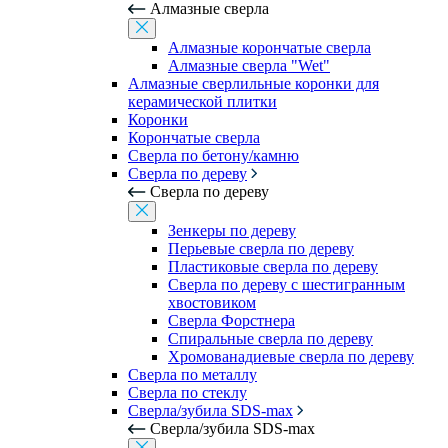
Алмазные сверла
Алмазные корончатые сверла
Алмазные сверла "Wet"
Алмазные сверлильные коронки для
керамической плитки
Коронки
Корончатые сверла
Сверла по бетону/камню
Сверла по дереву
Сверла по дереву
Зенкеры по дереву
Перьевые сверла по дереву
Пластиковые сверла по дереву
Сверла по дереву с шестигранным
хвостовиком
Сверла Форстнера
Спиральные сверла по дереву
Хромованадиевые сверла по дереву
Сверла по металлу
Сверла по стеклу
Сверла/зубила SDS-max
Сверла/зубила SDS-max