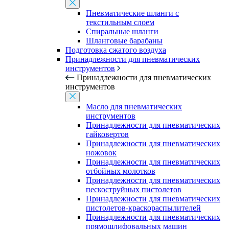
Пневматические шланги с
текстильным слоем
Спиральные шланги
Шланговые барабаны
Подготовка сжатого воздуха
Принадлежности для пневматических
инструментов
Принадлежности для пневматических
инструментов
Масло для пневматических
инструментов
Принадлежности для пневматических
гайковертов
Принадлежности для пневматических
ножовок
Принадлежности для пневматических
отбойных молотков
Принадлежности для пневматических
пескоструйных пистолетов
Принадлежности для пневматических
пистолетов-краскораспылителей
Принадлежности для пневматических
прямошлифовальных машин