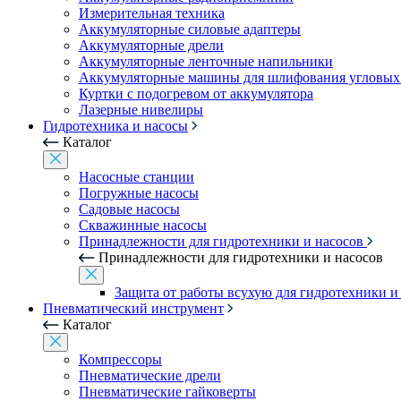
Измерительная техника
Аккумуляторные силовые адаптеры
Аккумуляторные дрели
Аккумуляторные ленточные напильники
Аккумуляторные машины для шлифования угловых
Куртки с подогревом от аккумулятора
Лазерные нивелиры
Гидротехника и насосы
Каталог
Насосные станции
Погружные насосы
Садовые насосы
Скважинные насосы
Принадлежности для гидротехники и насосов
Принадлежности для гидротехники и насосов
Защита от работы всухую для гидротехники и
Пневматический инструмент
Каталог
Компрессоры
Пневматические дрели
Пневматические гайковерты