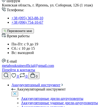
Шоурум
Киевская область, г. Ирпень, ул. Соборная, 126 (1 этаж)
Телефоны:
+38 (095) 363-88-10
+38 (096) 754-10-67
Перезвоните мне
Время работы
Пн-Пт: с 9 до 19
Сб.: с 10 до 15
Вс: выходной
E-mail
metaboukraineofficial@gmail.com
Перейти в контакты
0
0
0
Аккумуляторный инструмент
Аккумуляторный инструмент
Аккумуляторные дрели-шуруповерты
Аккумуляторные ударные дрели-шуруповерты