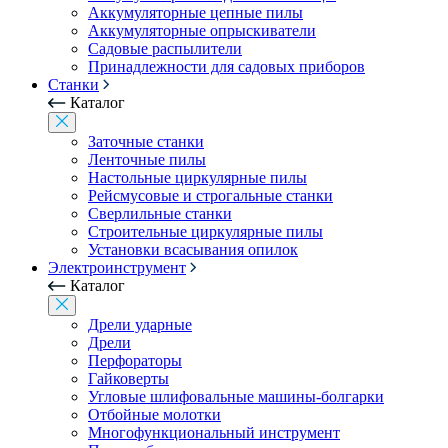
Аккумуляторные цепные пилы
Аккумуляторные опрыскиватели
Садовые распылители
Принадлежности для садовых приборов
Станки
Каталог
Заточные станки
Ленточные пилы
Настольные циркулярные пилы
Рейсмусовые и строгальные станки
Сверлильные станки
Строительные циркулярные пилы
Установки всасывания опилок
Электроинструмент
Каталог
Дрели ударные
Дрели
Перфораторы
Гайковерты
Угловые шлифовальные машины-болгарки
Отбойные молотки
Многофункциональный инструмент