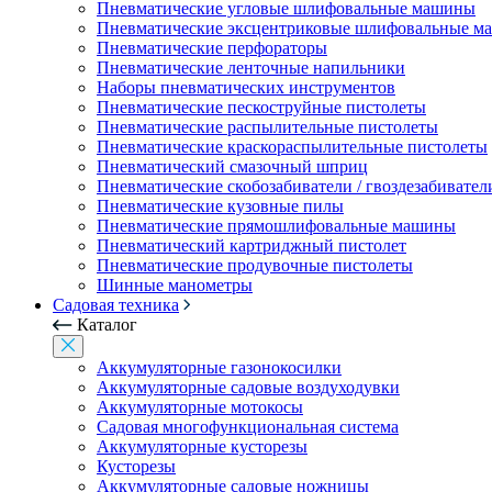
Пневматические угловые шлифовальные машины
Пневматические эксцентриковые шлифовальные 
Пневматические перфораторы
Пневматические ленточные напильники
Наборы пневматических инструментов
Пневматические пескоструйные пистолеты
Пневматические распылительные пистолеты
Пневматические краскораспылительные пистолеты
Пневматический смазочный шприц
Пневматические скобозабиватели / гвоздезабивател
Пневматические кузовные пилы
Пневматические прямошлифовальные машины
Пневматический картриджный пистолет
Пневматические продувочные пистолеты
Шинные манометры
Садовая техника
Каталог
Аккумуляторные газонокосилки
Аккумуляторные садовые воздуходувки
Аккумуляторные мотокосы
Садовая многофункциональная система
Аккумуляторные кусторезы
Кусторезы
Аккумуляторные садовые ножницы