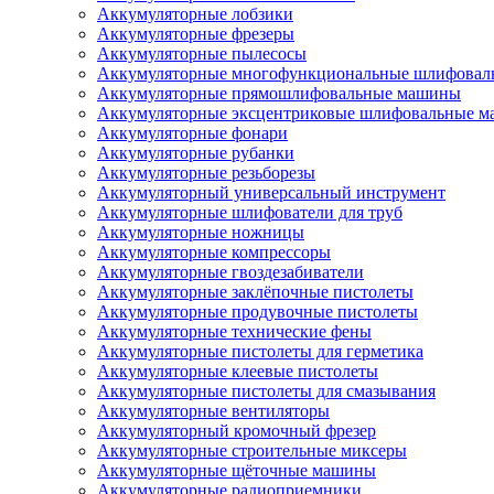
Аккумуляторные лобзики
Аккумуляторные фрезеры
Аккумуляторные пылесосы
Аккумуляторные многофункциональные шлифова
Аккумуляторные прямошлифовальные машины
Аккумуляторные эксцентриковые шлифовальные 
Аккумуляторные фонари
Аккумуляторные рубанки
Аккумуляторные резьборезы
Аккумуляторный универсальный инструмент
Аккумуляторные шлифователи для труб
Аккумуляторные ножницы
Аккумуляторные компрессоры
Аккумуляторные гвоздезабиватели
Аккумуляторные заклёпочные пистолеты
Аккумуляторные продувочные пистолеты
Аккумуляторные технические фены
Аккумуляторные пистолеты для герметика
Аккумуляторные клеевые пистолеты
Аккумуляторные пистолеты для смазывания
Аккумуляторные вентиляторы
Аккумуляторный кромочный фрезер
Аккумуляторные строительные миксеры
Аккумуляторные щёточные машины
Аккумуляторные радиоприемники