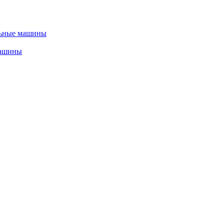
льные машины
машины