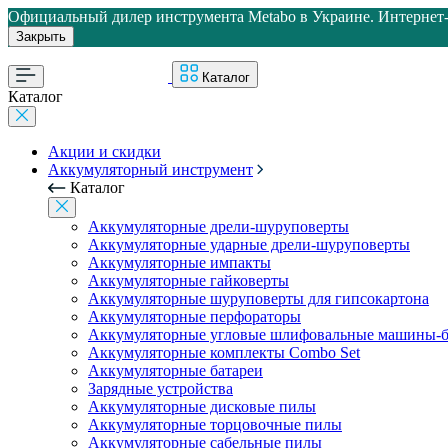
Официальный дилер инструмента Metabo в Украине. Интернет-м
Закрыть
Каталог
Каталог
Акции и скидки
Аккумуляторный инструмент
Каталог
Аккумуляторные дрели-шуруповерты
Аккумуляторные ударные дрели-шуруповерты
Аккумуляторные импакты
Аккумуляторные гайковерты
Аккумуляторные шуруповерты для гипсокартона
Аккумуляторные перфораторы
Аккумуляторные угловые шлифовальные машины-б
Аккумуляторные комплекты Combo Set
Аккумуляторные батареи
Зарядные устройства
Аккумуляторные дисковые пилы
Аккумуляторные торцовочные пилы
Аккумуляторные сабельные пилы