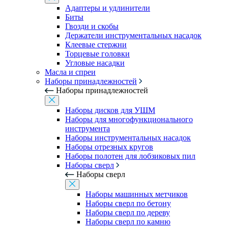
Адаптеры и удлинители
Биты
Гвозди и скобы
Держатели инструментальных насадок
Клеевые стержни
Торцевые головки
Угловые насадки
Масла и спреи
Наборы принадлежностей
Наборы принадлежностей
Наборы дисков для УШМ
Наборы для многофункционального
инструмента
Наборы инструментальных насадок
Наборы отрезных кругов
Наборы полотен для лобзиковых пил
Наборы сверл
Наборы сверл
Наборы машинных метчиков
Наборы сверл по бетону
Наборы сверл по дереву
Наборы сверл по камню