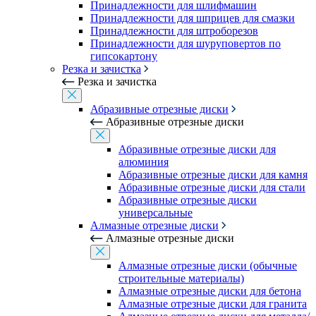
Принадлежности для шлифмашин
Принадлежности для шприцев для смазки
Принадлежности для штроборезов
Принадлежности для шуруповертов по
гипсокартону
Резка и зачистка
Резка и зачистка
Абразивные отрезные диски
Абразивные отрезные диски
Абразивные отрезные диски для
алюминия
Абразивные отрезные диски для камня
Абразивные отрезные диски для стали
Абразивные отрезные диски
универсальные
Алмазные отрезные диски
Алмазные отрезные диски
Алмазные отрезные диски (обычные
строительные материалы)
Алмазные отрезные диски для бетона
Алмазные отрезные диски для гранита