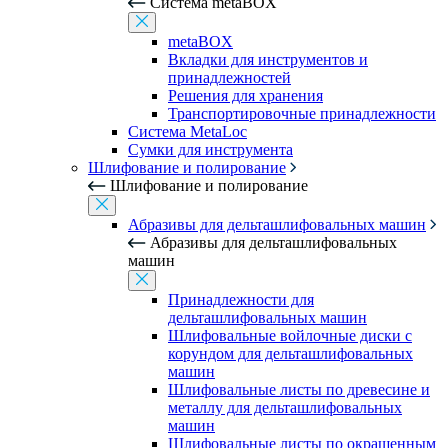
Система metaBOX
metaBOX
Вкладки для инструментов и
принадлежностей
Решения для хранения
Транспортировочные принадлежности
Система MetaLoc
Сумки для инструмента
Шлифование и полирование
Шлифование и полирование
Абразивы для дельташлифовальных машин
Абразивы для дельташлифовальных
машин
Принадлежности для
дельташлифовальных машин
Шлифовальные войлочные диски с
корундом для дельташлифовальных
машин
Шлифовальные листы по древесине и
металлу для дельташлифовальных
машин
Шлифовальные листы по окрашенным