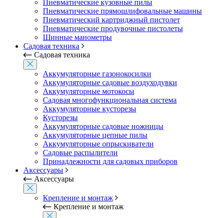
Пневматические кузовные пилы
Пневматические прямошлифовальные машины
Пневматический картриджный пистолет
Пневматические продувочные пистолеты
Шинные манометры
Садовая техника
Садовая техника
Аккумуляторные газонокосилки
Аккумуляторные садовые воздуходувки
Аккумуляторные мотокосы
Садовая многофункциональная система
Аккумуляторные кусторезы
Кусторезы
Аккумуляторные садовые ножницы
Аккумуляторные цепные пилы
Аккумуляторные опрыскиватели
Садовые распылители
Принадлежности для садовых приборов
Аксессуары
Аксессуары
Крепление и монтаж
Крепление и монтаж