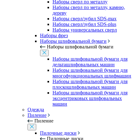
Наборы сверл по металлу
Наборы сверл по металлу, камню,
дереву
Наборы сверл/зубил SDS-max
Наборы сверл/зубил SDS-plus
Наборы универсальных сверл
Наборы фрез
Наборы шлифовальной бумаги
Наборы шлифовальной бумаги
Наборы шлифовальной бумаги для
дельташлифовальных машин
Наборы шлифовальной бумаги для
многофункциональных шлифмашин
Наборы шлифовальной бумаги для
плоскошлифовальных машин
Наборы шлифовальной бумаги для
эксцентриковых шлифовальных
машин
Одежда
Пиление
Пиление
Пилочные диски
Пилочные диски