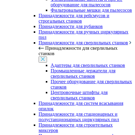
оборудование для пылесосов
Фильтровальные мешки для пылесосов
Принадлежности для рейсмусов и
строгальных станков
Принадлежности для рубанков
Принадлежности для ручных циркулярных
пил
Принадлежности для сверлильных станков
Принадлежности для сверлильных
станков
Адаптеры для сверлильных станков
Промышленные держатели для
сверлильных станков
Прочее оборудование для сверлильных
станков
Центровочные штифты для
сверлильных станков
Принадлежности для систем всасывания
опилок
Принадлежности для стационарных и
полустанционарных циркулярных пил
Принадлежности для строительных
миксеров