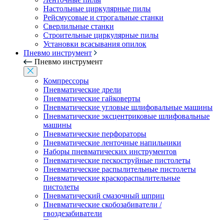
Настольные циркулярные пилы
Рейсмусовые и строгальные станки
Сверлильные станки
Строительные циркулярные пилы
Установки всасывания опилок
Пневмо инструмент
Пневмо инструмент
Компрессоры
Пневматические дрели
Пневматические гайковерты
Пневматические угловые шлифовальные машины
Пневматические эксцентриковые шлифовальные
машины
Пневматические перфораторы
Пневматические ленточные напильники
Наборы пневматических инструментов
Пневматические пескоструйные пистолеты
Пневматические распылительные пистолеты
Пневматические краскораспылительные
пистолеты
Пневматический смазочный шприц
Пневматические скобозабиватели /
гвоздезабиватели