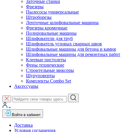
Заточные станки
Фрезеры
Пылесосы универсальные
Штроборезы
Ленточные шлифовальные машины
Фрезеры кромочные
Полировальные машины
Шлифователи для труб
Шлифователь угловых сварных швов
Шлифовальные машины для бетона и камня
Шлифовальные машины для ремонтных работ
Клеевые пистолеты
Фены технические
Строительные миксеры
Шуруповерты
Комплекты Combo Set
Аксессуары
Войти в кабинет
Доставка
Условия соглашения