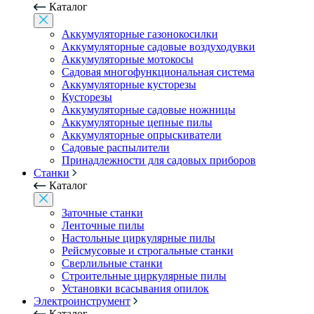
Каталог
Аккумуляторные газонокосилки
Аккумуляторные садовые воздуходувки
Аккумуляторные мотокосы
Садовая многофункциональная система
Аккумуляторные кусторезы
Кусторезы
Аккумуляторные садовые ножницы
Аккумуляторные цепные пилы
Аккумуляторные опрыскиватели
Садовые распылители
Принадлежности для садовых приборов
Станки
Каталог
Заточные станки
Ленточные пилы
Настольные циркулярные пилы
Рейсмусовые и строгальные станки
Сверлильные станки
Строительные циркулярные пилы
Установки всасывания опилок
Электроинструмент
Каталог