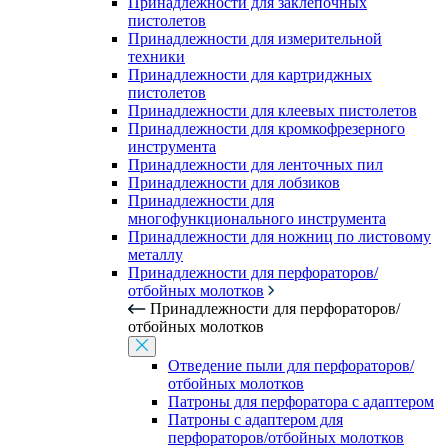
Принадлежности для заклепочных
пистолетов
Принадлежности для измерительной
техники
Принадлежности для картриджных
пистолетов
Принадлежности для клеевых пистолетов
Принадлежности для кромкофрезерного
инструмента
Принадлежности для ленточных пил
Принадлежности для лобзиков
Принадлежности для
многофункционального инструмента
Принадлежности для ножниц по листовому
металлу
Принадлежности для перфораторов/
отбойных молотков
Принадлежности для перфораторов/
отбойных молотков
Отведение пыли для перфораторов/
отбойных молотков
Патроны для перфоратора с адаптером
Патроны с адаптером для
перфораторов/отбойных молотков