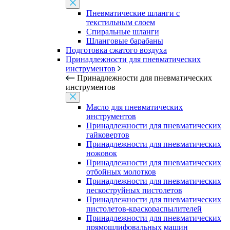
Пневматические шланги с
текстильным слоем
Спиральные шланги
Шланговые барабаны
Подготовка сжатого воздуха
Принадлежности для пневматических
инструментов
Принадлежности для пневматических
инструментов
Масло для пневматических
инструментов
Принадлежности для пневматических
гайковертов
Принадлежности для пневматических
ножовок
Принадлежности для пневматических
отбойных молотков
Принадлежности для пневматических
пескоструйных пистолетов
Принадлежности для пневматических
пистолетов-краскораспылителей
Принадлежности для пневматических
прямошлифовальных машин