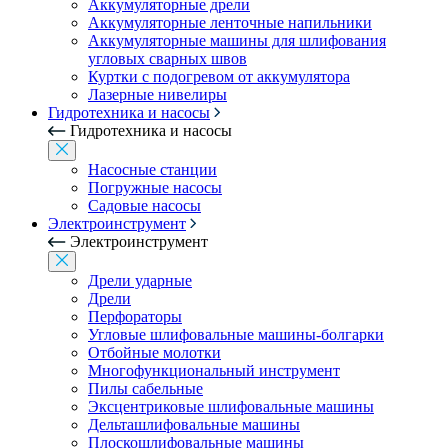
Аккумуляторные дрели
Аккумуляторные ленточные напильники
Аккумуляторные машины для шлифования
угловых сварных швов
Куртки с подогревом от аккумулятора
Лазерные нивелиры
Гидротехника и насосы
Гидротехника и насосы
Насосные станции
Погружные насосы
Садовые насосы
Электроинструмент
Электроинструмент
Дрели ударные
Дрели
Перфораторы
Угловые шлифовальные машины-болгарки
Отбойные молотки
Многофункциональный инструмент
Пилы сабельные
Эксцентриковые шлифовальные машины
Дельташлифовальные машины
Плоскошлифовальные машины