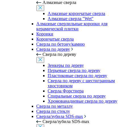
Алмазные сверла
Алмазные корончатые сверла
Алмазные сверла "Wet"
Алмазные сверлильные коронки для
керамической плитки
Коронки
Корончатые сверла
Сверла по бетону/камню
Сверла по дереву
Сверла по дереву
Зенкеры по дереву
Перьевые сверла по дереву
Пластиковые сверла по дереву
Сверла по дереву с шестигранным
хвостовиком
Сверла Форстнера
Спиральные сверла по дереву
Хромованадиевые сверла по дереву
Сверла по металлу
Сверла по стеклу
Сверла/зубила SDS-max
Сверла/зубила SDS-max