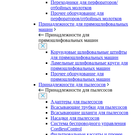
Переходники для перфораторов/
отбойных молотков
Прочее оборудование для
перфораторов/отбойных молотков
Принадлежности для прямошлифовальных
машин
Принадлежности для
прямошлифовальных машин
Корундовые шлифовальные штифты
для прямошлифовальных машин
Ламельные шлифовальные круги для
прямошлифовальных машин
Прочее оборудование для
прямошлифовальных машин
Принадлежности для пылесосов
Принадлежности для пылесосов
Адаптеры для пылесосов
Всасывающие трубки для пылесосов
Всасывающие шланги для пылесосов
Насадки для пылесосов
Система беспроводного управления
CordlessControl
Фильтровальные кассеты и прочее