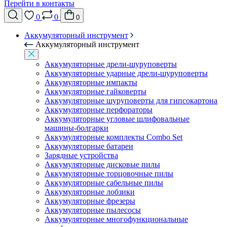
Перейти в контакты
0
0
0
Аккумуляторный инструмент
Аккумуляторный инструмент
Аккумуляторные дрели-шуруповерты
Аккумуляторные ударные дрели-шуруповерты
Аккумуляторные импакты
Аккумуляторные гайковерты
Аккумуляторные шуруповерты для гипсокартона
Аккумуляторные перфораторы
Аккумуляторные угловые шлифовальные
машины-болгарки
Аккумуляторные комплекты Combo Set
Аккумуляторные батареи
Зарядные устройства
Аккумуляторные дисковые пилы
Аккумуляторные торцовочные пилы
Аккумуляторные сабельные пилы
Аккумуляторные лобзики
Аккумуляторные фрезеры
Аккумуляторные пылесосы
Аккумуляторные многофункциональные