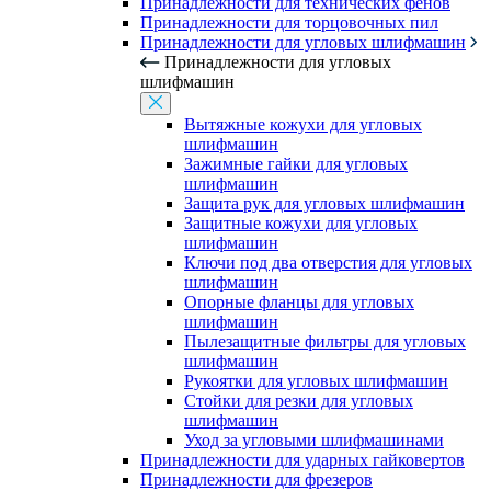
Принадлежности для технических фенов
Принадлежности для торцовочных пил
Принадлежности для угловых шлифмашин
Принадлежности для угловых
шлифмашин
Вытяжные кожухи для угловых
шлифмашин
Зажимные гайки для угловых
шлифмашин
Защита рук для угловых шлифмашин
Защитные кожухи для угловых
шлифмашин
Ключи под два отверстия для угловых
шлифмашин
Опорные фланцы для угловых
шлифмашин
Пылезащитные фильтры для угловых
шлифмашин
Рукоятки для угловых шлифмашин
Стойки для резки для угловых
шлифмашин
Уход за угловыми шлифмашинами
Принадлежности для ударных гайковертов
Принадлежности для фрезеров