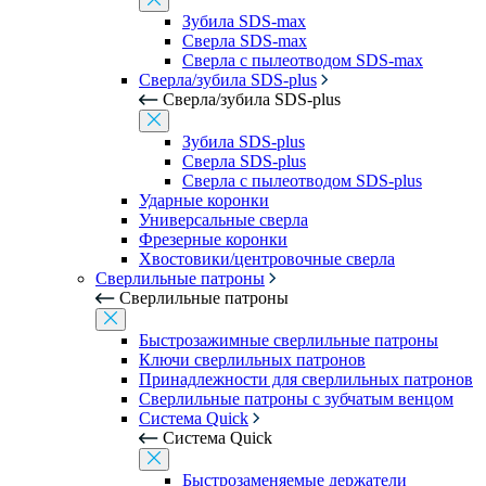
Зубила SDS-max
Сверла SDS-max
Сверла с пылеотводом SDS-max
Сверла/зубила SDS-plus
Сверла/зубила SDS-plus
Зубила SDS-plus
Сверла SDS-plus
Сверла с пылеотводом SDS-plus
Ударные коронки
Универсальные сверла
Фрезерные коронки
Хвостовики/центровочные сверла
Сверлильные патроны
Сверлильные патроны
Быстрозажимные сверлильные патроны
Ключи сверлильных патронов
Принадлежности для сверлильных патронов
Сверлильные патроны с зубчатым венцом
Система Quick
Система Quick
Быстрозаменяемые держатели