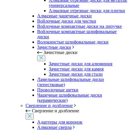
Алмазные отрезные диски для металла/
универсальные
Алмазные отрезные диски для плитки
Алмазные чашечные диски
Войлочные диски для чистки
Войлочные компактные диски на липучке
Войлочные компактные шлифовальные
диски
Волокнистые шлифовальные диски
Зачистные диски
Зачистные диски
Зачистные диски для алюминия
Зачистные диски для камня
Зачистные диски для стали
Ламельные шлифовальные диски
(лепестковые)
Проволочные щетки
Чашечные шлифовальные диски
(керамические)
Сверление и долбление
Сверление и долбление
Адаптеры для коронок
Алмазные сверла