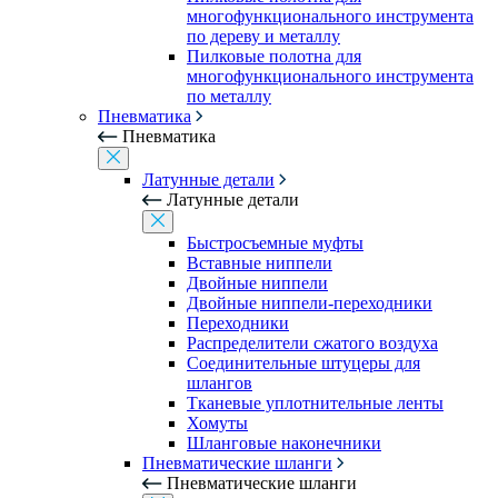
многофункционального инструмента
по дереву и металлу
Пилковые полотна для
многофункционального инструмента
по металлу
Пневматика
Пневматика
Латунные детали
Латунные детали
Быстросъемные муфты
Вставные ниппели
Двойные ниппели
Двойные ниппели-переходники
Переходники
Распределители сжатого воздуха
Соединительные штуцеры для
шлангов
Тканевые уплотнительные ленты
Хомуты
Шланговые наконечники
Пневматические шланги
Пневматические шланги