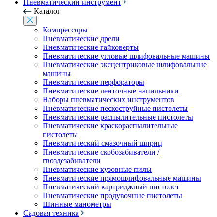
Пневматический инструмент
Каталог
Компрессоры
Пневматические дрели
Пневматические гайковерты
Пневматические угловые шлифовальные машины
Пневматические эксцентриковые шлифовальные
машины
Пневматические перфораторы
Пневматические ленточные напильники
Наборы пневматических инструментов
Пневматические пескоструйные пистолеты
Пневматические распылительные пистолеты
Пневматические краскораспылительные
пистолеты
Пневматический смазочный шприц
Пневматические скобозабиватели /
гвоздезабиватели
Пневматические кузовные пилы
Пневматические прямошлифовальные машины
Пневматический картриджный пистолет
Пневматические продувочные пистолеты
Шинные манометры
Садовая техника