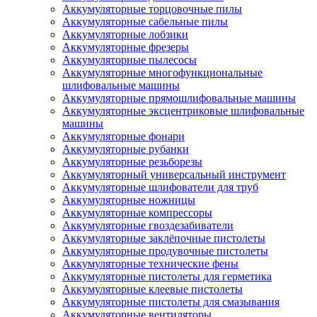
Аккумуляторные торцовочные пилы
Аккумуляторные сабельные пилы
Аккумуляторные лобзики
Аккумуляторные фрезеры
Аккумуляторные пылесосы
Аккумуляторные многофункциональные
шлифовальные машины
Аккумуляторные прямошлифовальные машины
Аккумуляторные эксцентриковые шлифовальные
машины
Аккумуляторные фонари
Аккумуляторные рубанки
Аккумуляторные резьборезы
Аккумуляторный универсальный инструмент
Аккумуляторные шлифователи для труб
Аккумуляторные ножницы
Аккумуляторные компрессоры
Аккумуляторные гвоздезабиватели
Аккумуляторные заклёпочные пистолеты
Аккумуляторные продувочные пистолеты
Аккумуляторные технические фены
Аккумуляторные пистолеты для герметика
Аккумуляторные клеевые пистолеты
Аккумуляторные пистолеты для смазывания
Аккумуляторные вентиляторы