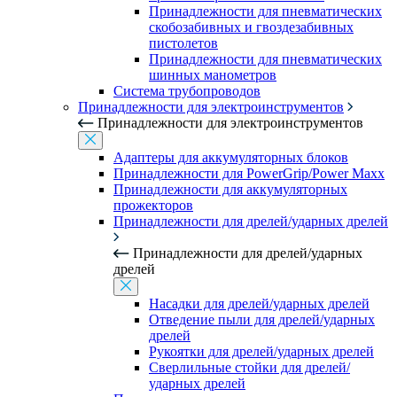
Принадлежности для пневматических
скобозабивных и гвоздезабивных
пистолетов
Принадлежности для пневматических
шинных манометров
Система трубопроводов
Принадлежности для электроинструментов
Принадлежности для электроинструментов
Адаптеры для аккумуляторных блоков
Принадлежности для PowerGrip/Power Maxx
Принадлежности для аккумуляторных
прожекторов
Принадлежности для дрелей/ударных дрелей
Принадлежности для дрелей/ударных
дрелей
Насадки для дрелей/ударных дрелей
Отведение пыли для дрелей/ударных
дрелей
Рукоятки для дрелей/ударных дрелей
Сверлильные стойки для дрелей/
ударных дрелей