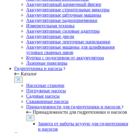
Аккумуляторный кромочный фрезер
Аккумуляторные строительные миксеры
Аккумуляторные щёточные машины
Аккумуляторные радиоприемники
Измерительная техника
Аккумуляторные силовые адаптеры
Аккумуляторные дрели
Аккумуляторные ленточные напильники
Аккумуляторные машины для шлифования
угловых сварных швов
Куртки с подогревом от аккумулятора
Лазерные нивелиры
Гидротехника и насосы
Каталог
Насосные станции
Погружные насосы
Садовые насосы
Скважинные насосы
Принадлежности для гидротехники и насосов
Принадлежности для гидротехники и насосов
Защита от работы всухую для гидротехники
и насосов