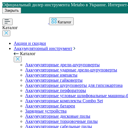
Официальный дилер инструмента Metabo в Украине. Интернет-м
Закрыть
Каталог
Каталог
Акции и скидки
Аккумуляторный инструмент
Каталог
Аккумуляторные дрели-шуруповерты
Аккумуляторные ударные дрели-шуруповерты
Аккумуляторные импакты
Аккумуляторные гайковерты
Аккумуляторные шуруповерты для гипсокартона
Аккумуляторные перфораторы
Аккумуляторные угловые шлифовальные машины-б
Аккумуляторные комплекты Combo Set
Аккумуляторные батареи
Зарядные устройства
Аккумуляторные дисковые пилы
Аккумуляторные торцовочные пилы
Аккумуляторные сабельные пилы