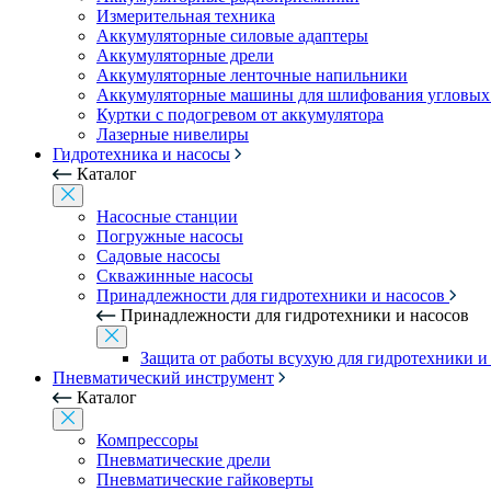
Измерительная техника
Аккумуляторные силовые адаптеры
Аккумуляторные дрели
Аккумуляторные ленточные напильники
Аккумуляторные машины для шлифования угловых
Куртки с подогревом от аккумулятора
Лазерные нивелиры
Гидротехника и насосы
Каталог
Насосные станции
Погружные насосы
Садовые насосы
Скважинные насосы
Принадлежности для гидротехники и насосов
Принадлежности для гидротехники и насосов
Защита от работы всухую для гидротехники и
Пневматический инструмент
Каталог
Компрессоры
Пневматические дрели
Пневматические гайковерты