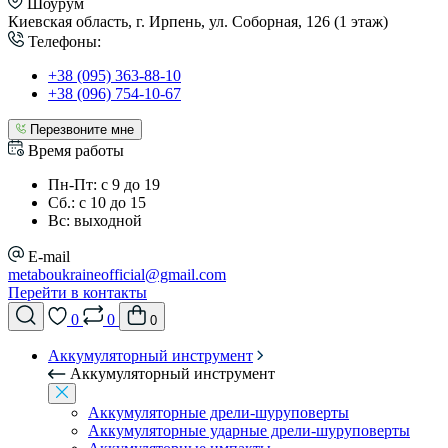
Шоурум
Киевская область, г. Ирпень, ул. Соборная, 126 (1 этаж)
Телефоны:
+38 (095) 363-88-10
+38 (096) 754-10-67
Перезвоните мне
Время работы
Пн-Пт: с 9 до 19
Сб.: с 10 до 15
Вс: выходной
E-mail
metaboukraineofficial@gmail.com
Перейти в контакты
0
0
0
Аккумуляторный инструмент
Аккумуляторный инструмент
Аккумуляторные дрели-шуруповерты
Аккумуляторные ударные дрели-шуруповерты