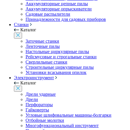
Аккумуляторные цепные пилы
Аккумуляторные опрыскиватели
Садовые распылители
Принадлежности для садовых приборов
Станки
Каталог
Заточные станки
Ленточные пилы
Настольные циркулярные пилы
Рейсмусовые и строгальные станки
Сверлильные станки
Строительные циркулярные пилы
Установки всасывания опилок
Электроинструмент
Каталог
Дрели ударные
Дрели
Перфораторы
Гайковерты
Угловые шлифовальные машины-болгарки
Отбойные молотки
Многофункциональный инструмент