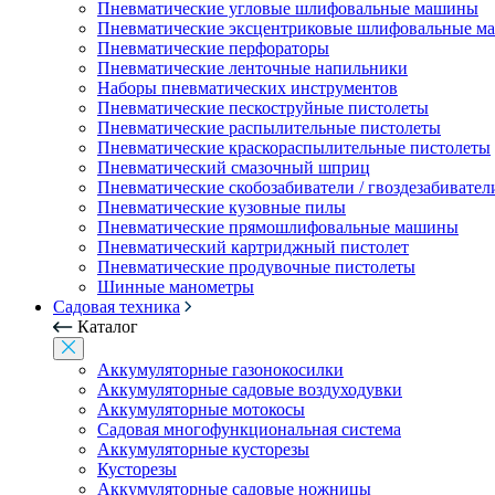
Пневматические угловые шлифовальные машины
Пневматические эксцентриковые шлифовальные 
Пневматические перфораторы
Пневматические ленточные напильники
Наборы пневматических инструментов
Пневматические пескоструйные пистолеты
Пневматические распылительные пистолеты
Пневматические краскораспылительные пистолеты
Пневматический смазочный шприц
Пневматические скобозабиватели / гвоздезабивател
Пневматические кузовные пилы
Пневматические прямошлифовальные машины
Пневматический картриджный пистолет
Пневматические продувочные пистолеты
Шинные манометры
Садовая техника
Каталог
Аккумуляторные газонокосилки
Аккумуляторные садовые воздуходувки
Аккумуляторные мотокосы
Садовая многофункциональная система
Аккумуляторные кусторезы
Кусторезы
Аккумуляторные садовые ножницы