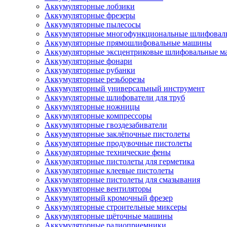
Аккумуляторные лобзики
Аккумуляторные фрезеры
Аккумуляторные пылесосы
Аккумуляторные многофункциональные шлифова
Аккумуляторные прямошлифовальные машины
Аккумуляторные эксцентриковые шлифовальные 
Аккумуляторные фонари
Аккумуляторные рубанки
Аккумуляторные резьборезы
Аккумуляторный универсальный инструмент
Аккумуляторные шлифователи для труб
Аккумуляторные ножницы
Аккумуляторные компрессоры
Аккумуляторные гвоздезабиватели
Аккумуляторные заклёпочные пистолеты
Аккумуляторные продувочные пистолеты
Аккумуляторные технические фены
Аккумуляторные пистолеты для герметика
Аккумуляторные клеевые пистолеты
Аккумуляторные пистолеты для смазывания
Аккумуляторные вентиляторы
Аккумуляторный кромочный фрезер
Аккумуляторные строительные миксеры
Аккумуляторные щёточные машины
Аккумуляторные радиоприемники