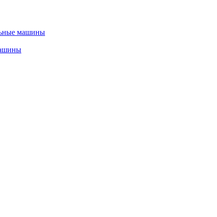
льные машины
машины