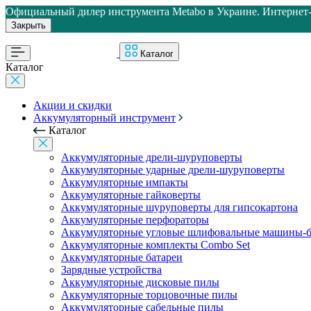
Официальный дилер инструмента Metabo в Украине. Интернет-м
Закрыть
Каталог
Каталог
Акции и скидки
Аккумуляторный инструмент
Каталог
Аккумуляторные дрели-шуруповерты
Аккумуляторные ударные дрели-шуруповерты
Аккумуляторные импакты
Аккумуляторные гайковерты
Аккумуляторные шуруповерты для гипсокартона
Аккумуляторные перфораторы
Аккумуляторные угловые шлифовальные машины-б
Аккумуляторные комплекты Combo Set
Аккумуляторные батареи
Зарядные устройства
Аккумуляторные дисковые пилы
Аккумуляторные торцовочные пилы
Аккумуляторные сабельные пилы