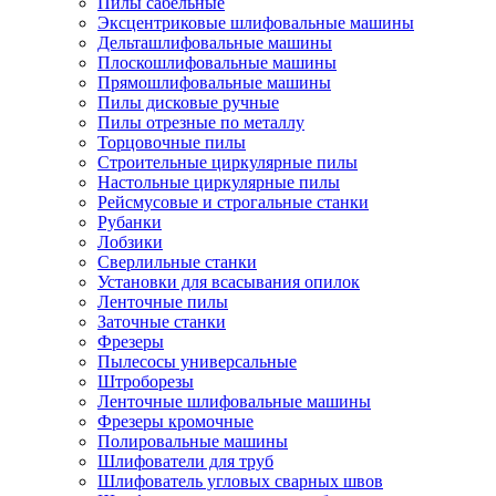
Пилы сабельные
Эксцентриковые шлифовальные машины
Дельташлифовальные машины
Плоскошлифовальные машины
Прямошлифовальные машины
Пилы дисковые ручные
Пилы отрезные по металлу
Торцовочные пилы
Строительные циркулярные пилы
Настольные циркулярные пилы
Рейсмусовые и строгальные станки
Рубанки
Лобзики
Сверлильные станки
Установки для всасывания опилок
Ленточные пилы
Заточные станки
Фрезеры
Пылесосы универсальные
Штроборезы
Ленточные шлифовальные машины
Фрезеры кромочные
Полировальные машины
Шлифователи для труб
Шлифователь угловых сварных швов