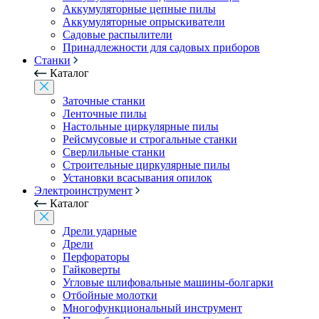
Аккумуляторные цепные пилы
Аккумуляторные опрыскиватели
Садовые распылители
Принадлежности для садовых приборов
Станки
Каталог
Заточные станки
Ленточные пилы
Настольные циркулярные пилы
Рейсмусовые и строгальные станки
Сверлильные станки
Строительные циркулярные пилы
Установки всасывания опилок
Электроинструмент
Каталог
Дрели ударные
Дрели
Перфораторы
Гайковерты
Угловые шлифовальные машины-болгарки
Отбойные молотки
Многофункциональный инструмент