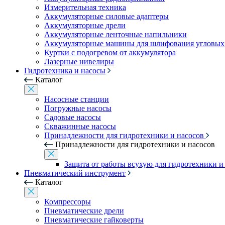
Измерительная техника
Аккумуляторные силовые адаптеры
Аккумуляторные дрели
Аккумуляторные ленточные напильники
Аккумуляторные машины для шлифования угловых
Куртки с подогревом от аккумулятора
Лазерные нивелиры
Гидротехника и насосы
Каталог
Насосные станции
Погружные насосы
Садовые насосы
Скважинные насосы
Принадлежности для гидротехники и насосов
Принадлежности для гидротехники и насосов
Защита от работы всухую для гидротехники и
Пневматический инструмент
Каталог
Компрессоры
Пневматические дрели
Пневматические гайковерты