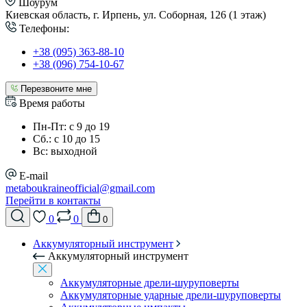
Шоурум
Киевская область, г. Ирпень, ул. Соборная, 126 (1 этаж)
Телефоны:
+38 (095) 363-88-10
+38 (096) 754-10-67
Перезвоните мне
Время работы
Пн-Пт: с 9 до 19
Сб.: с 10 до 15
Вс: выходной
E-mail
metaboukraineofficial@gmail.com
Перейти в контакты
0
0
0
Аккумуляторный инструмент
Аккумуляторный инструмент
Аккумуляторные дрели-шуруповерты
Аккумуляторные ударные дрели-шуруповерты