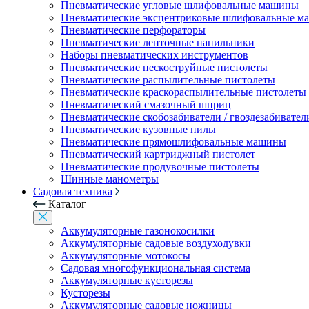
Пневматические угловые шлифовальные машины
Пневматические эксцентриковые шлифовальные 
Пневматические перфораторы
Пневматические ленточные напильники
Наборы пневматических инструментов
Пневматические пескоструйные пистолеты
Пневматические распылительные пистолеты
Пневматические краскораспылительные пистолеты
Пневматический смазочный шприц
Пневматические скобозабиватели / гвоздезабивател
Пневматические кузовные пилы
Пневматические прямошлифовальные машины
Пневматический картриджный пистолет
Пневматические продувочные пистолеты
Шинные манометры
Садовая техника
Каталог
Аккумуляторные газонокосилки
Аккумуляторные садовые воздуходувки
Аккумуляторные мотокосы
Садовая многофункциональная система
Аккумуляторные кусторезы
Кусторезы
Аккумуляторные садовые ножницы