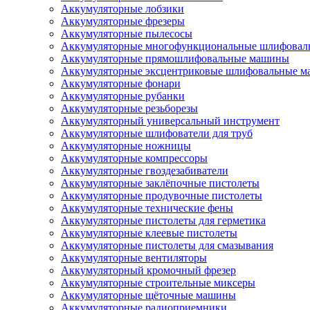
Аккумуляторные лобзики
Аккумуляторные фрезеры
Аккумуляторные пылесосы
Аккумуляторные многофункциональные шлифова
Аккумуляторные прямошлифовальные машины
Аккумуляторные эксцентриковые шлифовальные 
Аккумуляторные фонари
Аккумуляторные рубанки
Аккумуляторные резьборезы
Аккумуляторный универсальный инструмент
Аккумуляторные шлифователи для труб
Аккумуляторные ножницы
Аккумуляторные компрессоры
Аккумуляторные гвоздезабиватели
Аккумуляторные заклёпочные пистолеты
Аккумуляторные продувочные пистолеты
Аккумуляторные технические фены
Аккумуляторные пистолеты для герметика
Аккумуляторные клеевые пистолеты
Аккумуляторные пистолеты для смазывания
Аккумуляторные вентиляторы
Аккумуляторный кромочный фрезер
Аккумуляторные строительные миксеры
Аккумуляторные щёточные машины
Аккумуляторные радиоприемники