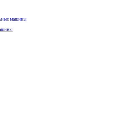
льные машины
машины