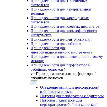
Принадлежности для заклепочных
пистолетов
Принадлежности для измерительной
техники
Принадлежности для картриджных
пистолетов
Принадлежности для клеевых пистолетов
Принадлежности для кромкофрезерного
инструмента
Принадлежности для ленточных пил
Принадлежности для лобзиков
Принадлежности для
многофункционального инструмента
Принадлежности для ножниц по листовому
металлу
Принадлежности для перфораторов/
отбойных молотков
Принадлежности для перфораторов/
отбойных молотков
Отведение пыли для перфораторов/
отбойных молотков
Патроны для перфоратора с адаптером
Патроны с адаптером для
перфораторов/отбойных молотков