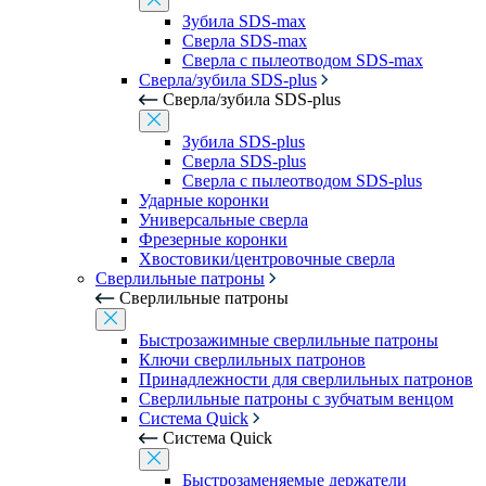
Зубила SDS-max
Сверла SDS-max
Сверла с пылеотводом SDS-max
Сверла/зубила SDS-plus
Сверла/зубила SDS-plus
Зубила SDS-plus
Сверла SDS-plus
Сверла с пылеотводом SDS-plus
Ударные коронки
Универсальные сверла
Фрезерные коронки
Хвостовики/центровочные сверла
Сверлильные патроны
Сверлильные патроны
Быстрозажимные сверлильные патроны
Ключи сверлильных патронов
Принадлежности для сверлильных патронов
Сверлильные патроны с зубчатым венцом
Система Quick
Система Quick
Быстрозаменяемые держатели