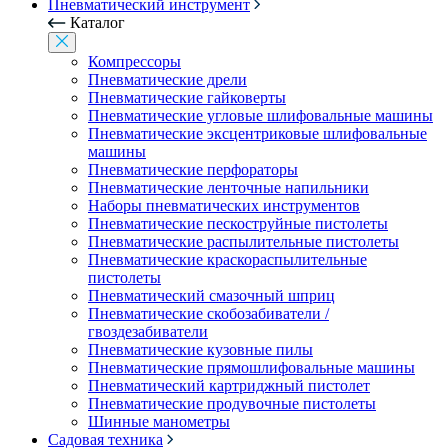
Пневматический инструмент
Каталог
Компрессоры
Пневматические дрели
Пневматические гайковерты
Пневматические угловые шлифовальные машины
Пневматические эксцентриковые шлифовальные
машины
Пневматические перфораторы
Пневматические ленточные напильники
Наборы пневматических инструментов
Пневматические пескоструйные пистолеты
Пневматические распылительные пистолеты
Пневматические краскораспылительные
пистолеты
Пневматический смазочный шприц
Пневматические скобозабиватели /
гвоздезабиватели
Пневматические кузовные пилы
Пневматические прямошлифовальные машины
Пневматический картриджный пистолет
Пневматические продувочные пистолеты
Шинные манометры
Садовая техника