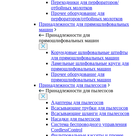
Переходники для перфораторов/
отбойных молотков
Прочее оборудование для
перфораторов/отбойных молотков
Принадлежности для прямошлифовальных
машин
Принадлежности для
прямошлифовальных машин
Корундовые шлифовальные штифты
для прямошлифовальных машин
Ламельные шлифовальные круги для
прямошлифовальных машин
Прочее оборудование для
прямошлифовальных машин
Принадлежности для пылесосов
Принадлежности для пылесосов
Адаптеры для пылесосов
Всасывающие трубки для пылесосов
Всасывающие шланги для пылесосов
Насадки для пылесосов
Система беспроводного управления
CordlessControl
Фильтровальные кассеты и прочее