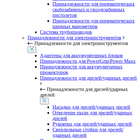
Принадлежности для пневматических
скобозабивных и гвоздезабивных
пистолетов
Принадлежности для пневматических
шинных манометров
Система трубопроводов
Принадлежности для электроинструментов
Принадлежности для электроинструментов
Адаптеры для аккумуляторных блоков
Принадлежности для PowerGrip/Power Maxx
Принадлежности для аккумуляторных
прожекторов
Принадлежности для дрелей/ударных дрелей
Принадлежности для дрелей/ударных
дрелей
Насадки для дрелей/ударных дрелей
Отведение пыли для дрелей/ударных
дрелей
Рукоятки для дрелей/ударных дрелей
Сверлильные стойки для дрелей/
ударных дрелей