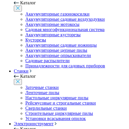
Каталог
Аккумуляторные газонокосилки
Аккумуляторные садовые воздуходувки
Аккумуляторные мотокосы
Садовая многофункциональная система
Аккумуляторные кусторезы
Кусторезы
Аккумуляторные садовые ножницы
Аккумуляторные цепные пилы
Аккумуляторные опрыскиватели
Садовые распылители
Принадлежности для садовых приборов
Станки
Каталог
Заточные станки
Ленточные пилы
Настольные циркулярные пилы
Рейсмусовые и строгальные станки
Сверлильные станки
Строительные циркулярные пилы
Установки всасывания опилок
Электроинструмент
Каталог