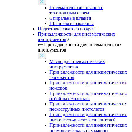
Пневматические шланги с
текстильным слоем
Спиральные шланги
Шланговые барабаны
Подготовка сжатого воздуха
Принадлежности для пневматических
инструментов
Принадлежности для пневматических
инструментов
Масло для пневматических
инструментов
Принадлежности для пневматических
гайковертов
Принадлежности для пневматических
ножовок
Принадлежности для пневматических
отбойных молотков
Принадлежности для пневматических
пескоструйных пистолетов
Принадлежности для пневматических
пистолетов-краскораспылителей
Принадлежности для пневматических
прямошлифовальных машин