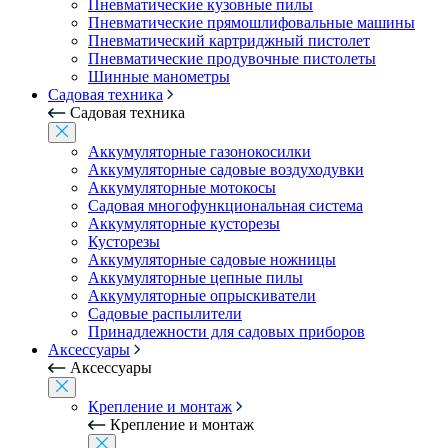
Пневматические кузовные пилы
Пневматические прямошлифовальные машины
Пневматический картриджный пистолет
Пневматические продувочные пистолеты
Шинные манометры
Садовая техника
Садовая техника
Аккумуляторные газонокосилки
Аккумуляторные садовые воздуходувки
Аккумуляторные мотокосы
Садовая многофункциональная система
Аккумуляторные кусторезы
Кусторезы
Аккумуляторные садовые ножницы
Аккумуляторные цепные пилы
Аккумуляторные опрыскиватели
Садовые распылители
Принадлежности для садовых приборов
Аксессуары
Аксессуары
Крепление и монтаж
Крепление и монтаж