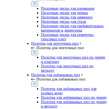
Пилочные диски для алюминия
Пилочные диски для дерева
Пилочные диски для ламината
Пилочные диски для стали
Пилочные диски для требовательных
материалов и древесины
Пилочные диски для цементно-
гипсовых плит
Полотна для ленточных пил
Полотна для ленточных пил
Полотна для ленточных пил по дереву
и пластику
Полотна для ленточных пил по
металлу
Полотна для лобзиковых пил
Полотна для лобзиковых пил
Полотна для лобзиковых пил для
особых задач
Полотна для лобзиковых пил по дереву
Полотна для лобзиковых пил по дереву
и металлу