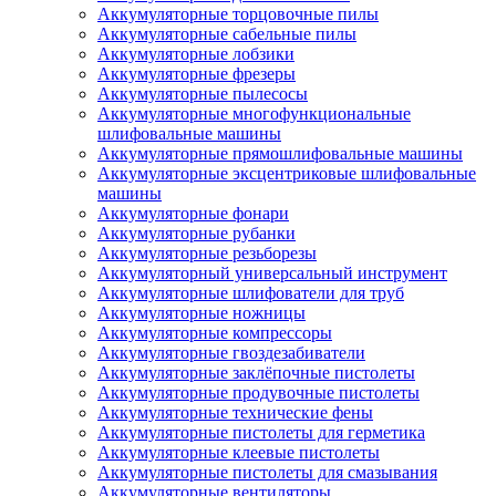
Аккумуляторные торцовочные пилы
Аккумуляторные сабельные пилы
Аккумуляторные лобзики
Аккумуляторные фрезеры
Аккумуляторные пылесосы
Аккумуляторные многофункциональные
шлифовальные машины
Аккумуляторные прямошлифовальные машины
Аккумуляторные эксцентриковые шлифовальные
машины
Аккумуляторные фонари
Аккумуляторные рубанки
Аккумуляторные резьборезы
Аккумуляторный универсальный инструмент
Аккумуляторные шлифователи для труб
Аккумуляторные ножницы
Аккумуляторные компрессоры
Аккумуляторные гвоздезабиватели
Аккумуляторные заклёпочные пистолеты
Аккумуляторные продувочные пистолеты
Аккумуляторные технические фены
Аккумуляторные пистолеты для герметика
Аккумуляторные клеевые пистолеты
Аккумуляторные пистолеты для смазывания
Аккумуляторные вентиляторы