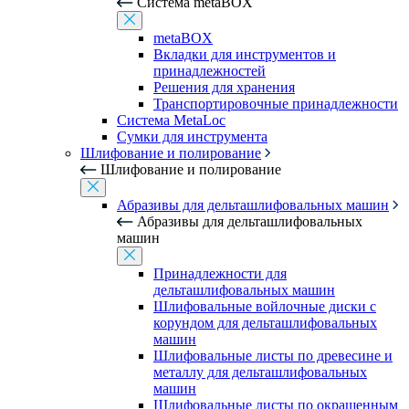
Система metaBOX
metaBOX
Вкладки для инструментов и
принадлежностей
Решения для хранения
Транспортировочные принадлежности
Система MetaLoc
Сумки для инструмента
Шлифование и полирование
Шлифование и полирование
Абразивы для дельташлифовальных машин
Абразивы для дельташлифовальных
машин
Принадлежности для
дельташлифовальных машин
Шлифовальные войлочные диски с
корундом для дельташлифовальных
машин
Шлифовальные листы по древесине и
металлу для дельташлифовальных
машин
Шлифовальные листы по окрашенным