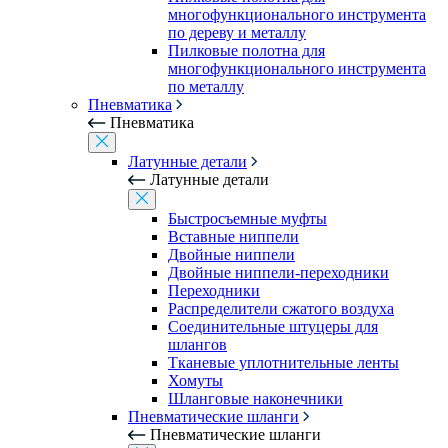
многофункционального инструмента
по дереву и металлу
Пилковые полотна для
многофункционального инструмента
по металлу
Пневматика
Пневматика
Латунные детали
Латунные детали
Быстросъемные муфты
Вставные ниппели
Двойные ниппели
Двойные ниппели-переходники
Переходники
Распределители сжатого воздуха
Соединительные штуцеры для
шлангов
Тканевые уплотнительные ленты
Хомуты
Шланговые наконечники
Пневматические шланги
Пневматические шланги