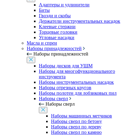
Адаптеры и удлинители
Биты
Гвозди и скобы
Держатели инструментальных насадок
Клеевые стержни
Торцевые головки
Угловые насадки
Масла и спреи
Наборы принадлежностей
Наборы принадлежностей
Наборы дисков для УШМ
Наборы для многофункционального
инструмента
Наборы инструментальных насадок
Наборы отрезных кругов
Наборы полотен для лобзиковых пил
Наборы сверл
Наборы сверл
Наборы машинных метчиков
Наборы сверл по бетону
Наборы сверл по дереву
Наборы сверл по камню