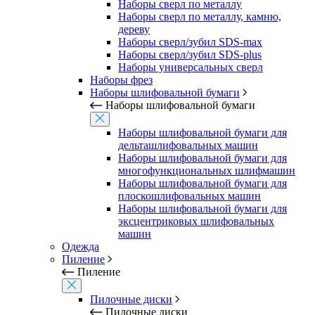
Наборы сверл по металлу
Наборы сверл по металлу, камню,
дереву
Наборы сверл/зубил SDS-max
Наборы сверл/зубил SDS-plus
Наборы универсальных сверл
Наборы фрез
Наборы шлифовальной бумаги
Наборы шлифовальной бумаги
Наборы шлифовальной бумаги для
дельташлифовальных машин
Наборы шлифовальной бумаги для
многофункциональных шлифмашин
Наборы шлифовальной бумаги для
плоскошлифовальных машин
Наборы шлифовальной бумаги для
эксцентриковых шлифовальных
машин
Одежда
Пиление
Пиление
Пилочные диски
Пилочные диски