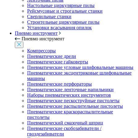
Настольные циркулярные пилы
Рейсмусовые и строгальные станки
Сверлильные станки
Строительные циркулярные пилы
Установки всасывания опилок
Пневмо инструмент
Пневмо инструмент
Компрессоры
Пневматические дрели
Пневматические гайковерты
Пневматические угловые шлифовальные машины
Пневматические эксцентриковые шлифовальные
машины
Пневматические перфораторы
Пневматические ленточные напильники
Наборы пневматических инструментов
Пневматические пескоструйные пистолеты
Пневматические распылительные пистолеты
Пневматические краскораспылительные
пистолеты
Пневматический смазочный шприц
Пневматические скобозабиватели /
гвоздезабиватели