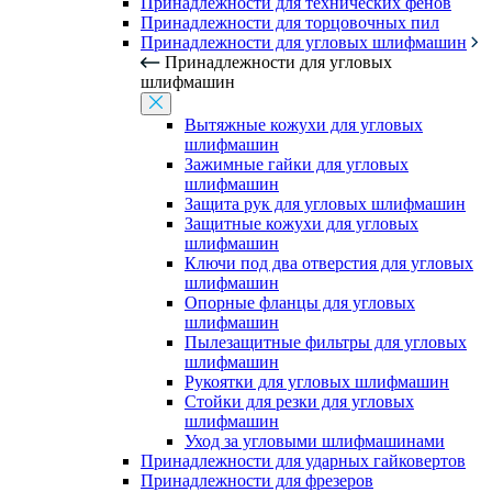
Принадлежности для технических фенов
Принадлежности для торцовочных пил
Принадлежности для угловых шлифмашин
Принадлежности для угловых
шлифмашин
Вытяжные кожухи для угловых
шлифмашин
Зажимные гайки для угловых
шлифмашин
Защита рук для угловых шлифмашин
Защитные кожухи для угловых
шлифмашин
Ключи под два отверстия для угловых
шлифмашин
Опорные фланцы для угловых
шлифмашин
Пылезащитные фильтры для угловых
шлифмашин
Рукоятки для угловых шлифмашин
Стойки для резки для угловых
шлифмашин
Уход за угловыми шлифмашинами
Принадлежности для ударных гайковертов
Принадлежности для фрезеров