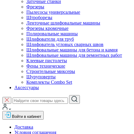
Заточные станки
Фрезеры
Пылесосы универсальные
Штроборезы
Ленточные шлифовальные машины
Фрезеры кромочные
Полировальные машины
Шлифователи для труб
Шлифователь угловых сварных швов
Шлифовальные машины для бетона и камня
Шлифовальные машины для ремонтных работ
Клеевые пистолеты
Фены технические
Строительные миксеры
Шуруповерты
Комплекты Combo Set
Аксессуары
Войти в кабинет
Доставка
Условия соглашения