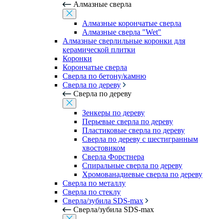
Алмазные сверла
Алмазные корончатые сверла
Алмазные сверла "Wet"
Алмазные сверлильные коронки для
керамической плитки
Коронки
Корончатые сверла
Сверла по бетону/камню
Сверла по дереву
Сверла по дереву
Зенкеры по дереву
Перьевые сверла по дереву
Пластиковые сверла по дереву
Сверла по дереву с шестигранным
хвостовиком
Сверла Форстнера
Спиральные сверла по дереву
Хромованадиевые сверла по дереву
Сверла по металлу
Сверла по стеклу
Сверла/зубила SDS-max
Сверла/зубила SDS-max