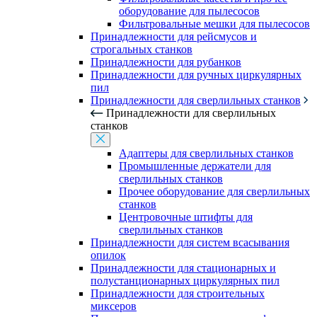
оборудование для пылесосов
Фильтровальные мешки для пылесосов
Принадлежности для рейсмусов и
строгальных станков
Принадлежности для рубанков
Принадлежности для ручных циркулярных
пил
Принадлежности для сверлильных станков
Принадлежности для сверлильных
станков
Адаптеры для сверлильных станков
Промышленные держатели для
сверлильных станков
Прочее оборудование для сверлильных
станков
Центровочные штифты для
сверлильных станков
Принадлежности для систем всасывания
опилок
Принадлежности для стационарных и
полустанционарных циркулярных пил
Принадлежности для строительных
миксеров