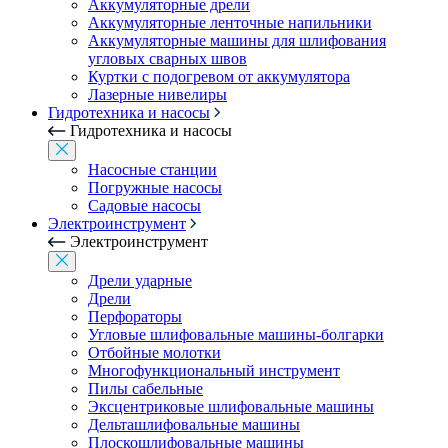
Аккумуляторные дрели
Аккумуляторные ленточные напильники
Аккумуляторные машины для шлифования
угловых сварных швов
Куртки с подогревом от аккумулятора
Лазерные нивелиры
Гидротехника и насосы
Гидротехника и насосы
Насосные станции
Погружные насосы
Садовые насосы
Электроинструмент
Электроинструмент
Дрели ударные
Дрели
Перфораторы
Угловые шлифовальные машины-болгарки
Отбойные молотки
Многофункциональный инструмент
Пилы сабельные
Эксцентриковые шлифовальные машины
Дельташлифовальные машины
Плоскошлифовальные машины