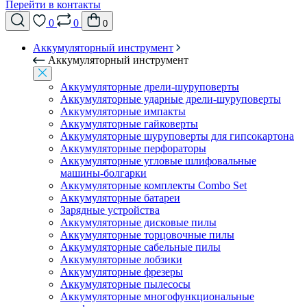
Перейти в контакты
0
0
0
Аккумуляторный инструмент
Аккумуляторный инструмент
Аккумуляторные дрели-шуруповерты
Аккумуляторные ударные дрели-шуруповерты
Аккумуляторные импакты
Аккумуляторные гайковерты
Аккумуляторные шуруповерты для гипсокартона
Аккумуляторные перфораторы
Аккумуляторные угловые шлифовальные
машины-болгарки
Аккумуляторные комплекты Combo Set
Аккумуляторные батареи
Зарядные устройства
Аккумуляторные дисковые пилы
Аккумуляторные торцовочные пилы
Аккумуляторные сабельные пилы
Аккумуляторные лобзики
Аккумуляторные фрезеры
Аккумуляторные пылесосы
Аккумуляторные многофункциональные