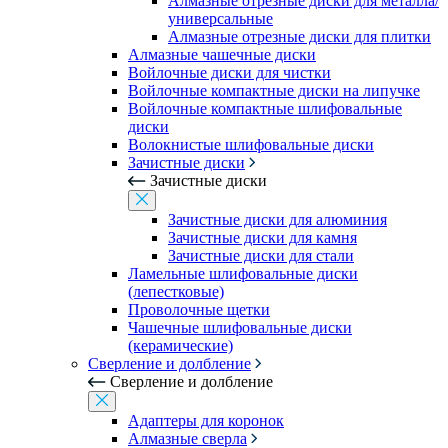
Алмазные отрезные диски для металла/
универсальные
Алмазные отрезные диски для плитки
Алмазные чашечные диски
Войлочные диски для чистки
Войлочные компактные диски на липучке
Войлочные компактные шлифовальные
диски
Волокнистые шлифовальные диски
Зачистные диски
Зачистные диски
Зачистные диски для алюминия
Зачистные диски для камня
Зачистные диски для стали
Ламельные шлифовальные диски
(лепестковые)
Проволочные щетки
Чашечные шлифовальные диски
(керамические)
Сверление и долбление
Сверление и долбление
Адаптеры для коронок
Алмазные сверла