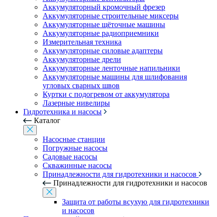
Аккумуляторный кромочный фрезер
Аккумуляторные строительные миксеры
Аккумуляторные щёточные машины
Аккумуляторные радиоприемники
Измерительная техника
Аккумуляторные силовые адаптеры
Аккумуляторные дрели
Аккумуляторные ленточные напильники
Аккумуляторные машины для шлифования
угловых сварных швов
Куртки с подогревом от аккумулятора
Лазерные нивелиры
Гидротехника и насосы
Каталог
Насосные станции
Погружные насосы
Садовые насосы
Скважинные насосы
Принадлежности для гидротехники и насосов
Принадлежности для гидротехники и насосов
Защита от работы всухую для гидротехники
и насосов