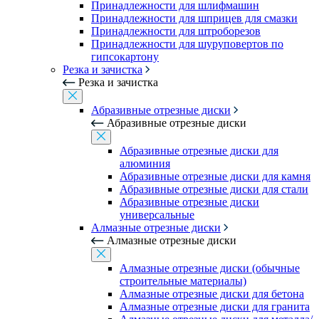
Принадлежности для шлифмашин
Принадлежности для шприцев для смазки
Принадлежности для штроборезов
Принадлежности для шуруповертов по
гипсокартону
Резка и зачистка
Резка и зачистка
Абразивные отрезные диски
Абразивные отрезные диски
Абразивные отрезные диски для
алюминия
Абразивные отрезные диски для камня
Абразивные отрезные диски для стали
Абразивные отрезные диски
универсальные
Алмазные отрезные диски
Алмазные отрезные диски
Алмазные отрезные диски (обычные
строительные материалы)
Алмазные отрезные диски для бетона
Алмазные отрезные диски для гранита