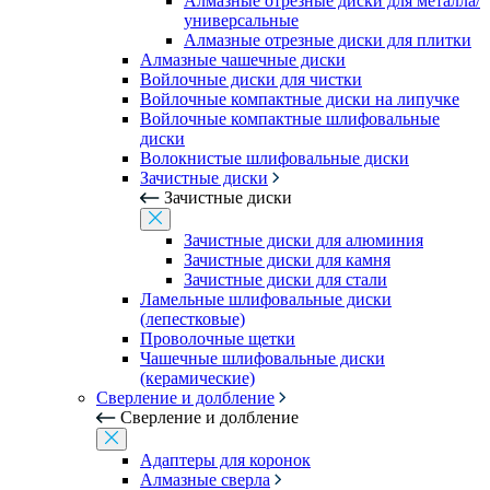
Алмазные отрезные диски для металла/
универсальные
Алмазные отрезные диски для плитки
Алмазные чашечные диски
Войлочные диски для чистки
Войлочные компактные диски на липучке
Войлочные компактные шлифовальные
диски
Волокнистые шлифовальные диски
Зачистные диски
Зачистные диски
Зачистные диски для алюминия
Зачистные диски для камня
Зачистные диски для стали
Ламельные шлифовальные диски
(лепестковые)
Проволочные щетки
Чашечные шлифовальные диски
(керамические)
Сверление и долбление
Сверление и долбление
Адаптеры для коронок
Алмазные сверла