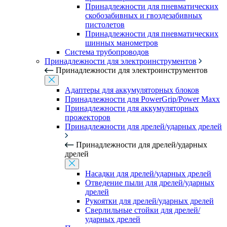
Принадлежности для пневматических
скобозабивных и гвоздезабивных
пистолетов
Принадлежности для пневматических
шинных манометров
Система трубопроводов
Принадлежности для электроинструментов
Принадлежности для электроинструментов
Адаптеры для аккумуляторных блоков
Принадлежности для PowerGrip/Power Maxx
Принадлежности для аккумуляторных
прожекторов
Принадлежности для дрелей/ударных дрелей
Принадлежности для дрелей/ударных
дрелей
Насадки для дрелей/ударных дрелей
Отведение пыли для дрелей/ударных
дрелей
Рукоятки для дрелей/ударных дрелей
Сверлильные стойки для дрелей/
ударных дрелей