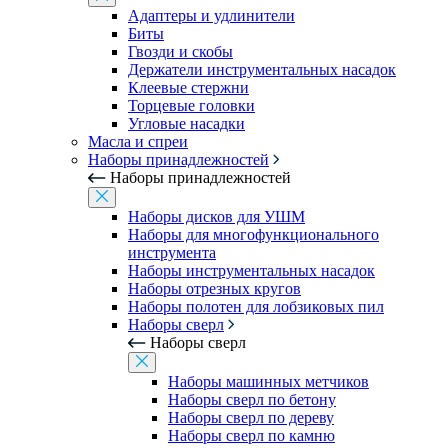
Адаптеры и удлинители
Биты
Гвозди и скобы
Держатели инструментальных насадок
Клеевые стержни
Торцевые головки
Угловые насадки
Масла и спреи
Наборы принадлежностей
Наборы принадлежностей
Наборы дисков для УШМ
Наборы для многофункционального
инструмента
Наборы инструментальных насадок
Наборы отрезных кругов
Наборы полотен для лобзиковых пил
Наборы сверл
Наборы сверл
Наборы машинных метчиков
Наборы сверл по бетону
Наборы сверл по дереву
Наборы сверл по камню