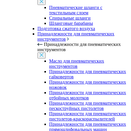
Пневматические шланги с
текстильным слоем
Спиральные шланги
Шланговые барабаны
Подготовка сжатого воздуха
Принадлежности для пневматических
инструментов
Принадлежности для пневматических
инструментов
Масло для пневматических
инструментов
Принадлежности для пневматических
гайковертов
Принадлежности для пневматических
ножовок
Принадлежности для пневматических
отбойных молотков
Принадлежности для пневматических
пескоструйных пистолетов
Принадлежности для пневматических
пистолетов-краскораспылителей
Принадлежности для пневматических
прямошлифовальных машин