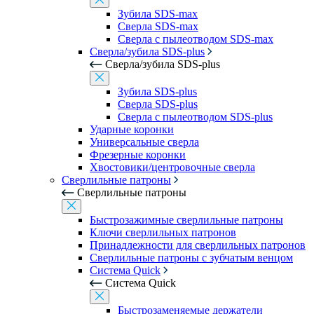
Зубила SDS-max
Сверла SDS-max
Сверла с пылеотводом SDS-max
Сверла/зубила SDS-plus
Сверла/зубила SDS-plus
Зубила SDS-plus
Сверла SDS-plus
Сверла с пылеотводом SDS-plus
Ударные коронки
Универсальные сверла
Фрезерные коронки
Хвостовики/центровочные сверла
Сверлильные патроны
Сверлильные патроны
Быстрозажимные сверлильные патроны
Ключи сверлильных патронов
Принадлежности для сверлильных патронов
Сверлильные патроны с зубчатым венцом
Система Quick
Система Quick
Быстрозаменяемые держатели