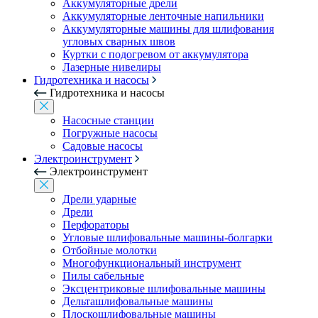
Аккумуляторные дрели
Аккумуляторные ленточные напильники
Аккумуляторные машины для шлифования
угловых сварных швов
Куртки с подогревом от аккумулятора
Лазерные нивелиры
Гидротехника и насосы
Гидротехника и насосы
Насосные станции
Погружные насосы
Садовые насосы
Электроинструмент
Электроинструмент
Дрели ударные
Дрели
Перфораторы
Угловые шлифовальные машины-болгарки
Отбойные молотки
Многофункциональный инструмент
Пилы сабельные
Эксцентриковые шлифовальные машины
Дельташлифовальные машины
Плоскошлифовальные машины