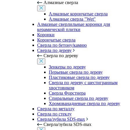
Алмазные сверла
Алмазные корончатые сверла
Алмазные сверла "Wet"
Алмазные сверлильные коронки для
керамической плитки
Коронки
Корончатые сверла
Сверла по бетону/камню
Сверла по дереву
Сверла по дереву
Зенкеры по дереву
Перьевые сверла по дереву
Пластиковые сверла по дереву
Сверла по дереву с шестигранным
хвостовиком
Сверла Форстнера
Спиральные сверла по дереву
Хромованадиевые сверла по дереву
Сверла по металлу
Сверла по стеклу
Сверла/зубила SDS-max
Сверла/зубила SDS-max