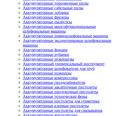
Аккумуляторные торцовочные пилы
Аккумуляторные сабельные пилы
Аккумуляторные лобзики
Аккумуляторные фрезеры
Аккумуляторные пылесосы
Аккумуляторные многофункциональные
шлифовальные машины
Аккумуляторные прямошлифовальные машины
Аккумуляторные эксцентриковые шлифовальные
машины
Аккумуляторные фонари
Аккумуляторные рубанки
Аккумуляторные резьборезы
Аккумуляторный универсальный инструмент
Аккумуляторные шлифователи для труб
Аккумуляторные ножницы
Аккумуляторные компрессоры
Аккумуляторные гвоздезабиватели
Аккумуляторные заклёпочные пистолеты
Аккумуляторные продувочные пистолеты
Аккумуляторные технические фены
Аккумуляторные пистолеты для герметика
Аккумуляторные клеевые пистолеты
Аккумуляторные пистолеты для смазывания
Аккумуляторные вентиляторы