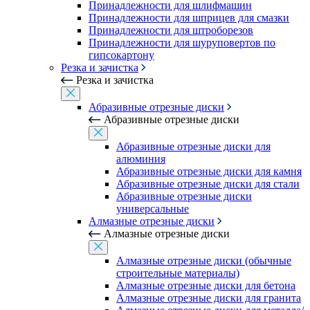
Принадлежности для шлифмашин
Принадлежности для шприцев для смазки
Принадлежности для штроборезов
Принадлежности для шуруповертов по
гипсокартону
Резка и зачистка
Резка и зачистка
Абразивные отрезные диски
Абразивные отрезные диски
Абразивные отрезные диски для
алюминия
Абразивные отрезные диски для камня
Абразивные отрезные диски для стали
Абразивные отрезные диски
универсальные
Алмазные отрезные диски
Алмазные отрезные диски
Алмазные отрезные диски (обычные
строительные материалы)
Алмазные отрезные диски для бетона
Алмазные отрезные диски для гранита