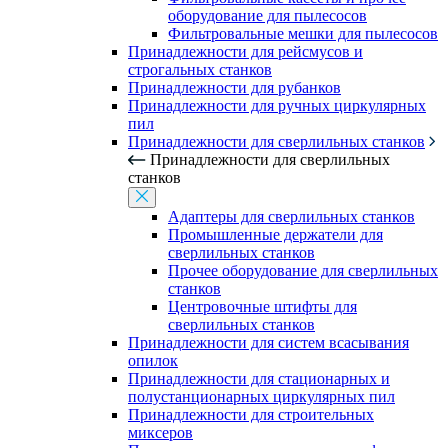
оборудование для пылесосов
Фильтровальные мешки для пылесосов
Принадлежности для рейсмусов и
строгальных станков
Принадлежности для рубанков
Принадлежности для ручных циркулярных
пил
Принадлежности для сверлильных станков
Принадлежности для сверлильных
станков
Адаптеры для сверлильных станков
Промышленные держатели для
сверлильных станков
Прочее оборудование для сверлильных
станков
Центровочные штифты для
сверлильных станков
Принадлежности для систем всасывания
опилок
Принадлежности для стационарных и
полустанционарных циркулярных пил
Принадлежности для строительных
миксеров