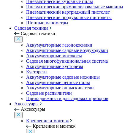
Пневматические кузовные пилы
Пневматические прямошлифовальные машины
Пневматический картриджный пистолет
Пневматические продувочные пистолеты
Шинные манометры
Садовая техника
Садовая техника
Аккумуляторные газонокосилки
Аккумуляторные садовые воздуходувки
Аккумуляторные мотокосы
Садовая многофункциональная система
Аккумуляторные кусторезы
Кусторезы
Аккумуляторные садовые ножницы
Аккумуляторные цепные пилы
Аккумуляторные опрыскиватели
Садовые распылители
Принадлежности для садовых приборов
Аксессуары
Аксессуары
Крепление и монтаж
Крепление и монтаж