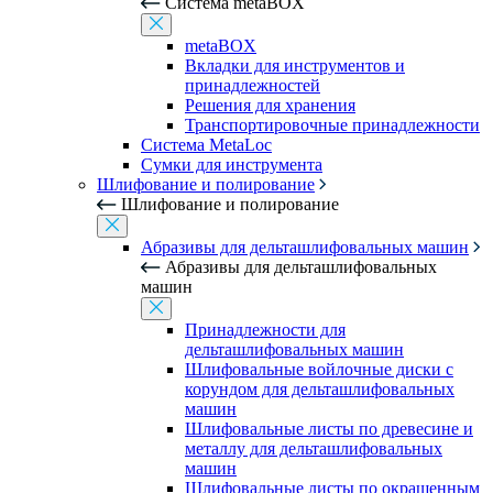
Система metaBOX
metaBOX
Вкладки для инструментов и
принадлежностей
Решения для хранения
Транспортировочные принадлежности
Система MetaLoc
Сумки для инструмента
Шлифование и полирование
Шлифование и полирование
Абразивы для дельташлифовальных машин
Абразивы для дельташлифовальных
машин
Принадлежности для
дельташлифовальных машин
Шлифовальные войлочные диски с
корундом для дельташлифовальных
машин
Шлифовальные листы по древесине и
металлу для дельташлифовальных
машин
Шлифовальные листы по окрашенным