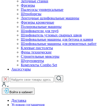
Заточные станки
Фрезеры
Пылесосы универсальные
Штроборезы
Ленточные шлифовальные машины
Фрезеры кромочные
Полировальные машины
Шлифователи для труб
Шлифователь угловых сварных швов
Шлифовальные машины для бетона и камня
Шлифовальные машины для ремонтных работ
Клеевые пистолеты
Фены технические
Строительные миксеры
Шуруповерты
Комплекты Combo Set
Аксессуары
Войти в кабинет
Доставка
Условия соглашения