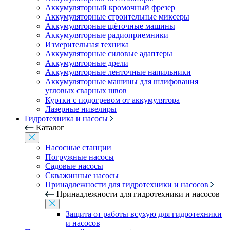
Аккумуляторный кромочный фрезер
Аккумуляторные строительные миксеры
Аккумуляторные щёточные машины
Аккумуляторные радиоприемники
Измерительная техника
Аккумуляторные силовые адаптеры
Аккумуляторные дрели
Аккумуляторные ленточные напильники
Аккумуляторные машины для шлифования
угловых сварных швов
Куртки с подогревом от аккумулятора
Лазерные нивелиры
Гидротехника и насосы
Каталог
Насосные станции
Погружные насосы
Садовые насосы
Скважинные насосы
Принадлежности для гидротехники и насосов
Принадлежности для гидротехники и насосов
Защита от работы всухую для гидротехники
и насосов