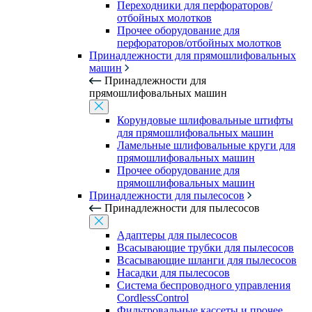
Переходники для перфораторов/
отбойных молотков
Прочее оборудование для
перфораторов/отбойных молотков
Принадлежности для прямошлифовальных
машин
Принадлежности для
прямошлифовальных машин
Корундовые шлифовальные штифты
для прямошлифовальных машин
Ламельные шлифовальные круги для
прямошлифовальных машин
Прочее оборудование для
прямошлифовальных машин
Принадлежности для пылесосов
Принадлежности для пылесосов
Адаптеры для пылесосов
Всасывающие трубки для пылесосов
Всасывающие шланги для пылесосов
Насадки для пылесосов
Система беспроводного управления
CordlessControl
Фильтровальные кассеты и прочее