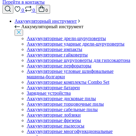
Перейти в контакты
0
0
0
Аккумуляторный инструмент
Аккумуляторный инструмент
Аккумуляторные дрели-шуруповерты
Аккумуляторные ударные дрели-шуруповерты
Аккумуляторные импакты
Аккумуляторные гайковерты
Аккумуляторные шуруповерты для гипсокартона
Аккумуляторные перфораторы
Аккумуляторные угловые шлифовальные
машины-болгарки
Аккумуляторные комплекты Combo Set
Аккумуляторные батареи
Зарядные устройства
Аккумуляторные дисковые пилы
Аккумуляторные торцовочные пилы
Аккумуляторные сабельные пилы
Аккумуляторные лобзики
Аккумуляторные фрезеры
Аккумуляторные пылесосы
Аккумуляторные многофункциональные