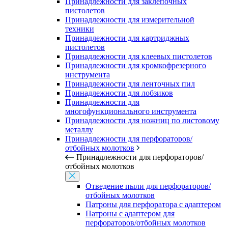
Принадлежности для заклепочных
пистолетов
Принадлежности для измерительной
техники
Принадлежности для картриджных
пистолетов
Принадлежности для клеевых пистолетов
Принадлежности для кромкофрезерного
инструмента
Принадлежности для ленточных пил
Принадлежности для лобзиков
Принадлежности для
многофункционального инструмента
Принадлежности для ножниц по листовому
металлу
Принадлежности для перфораторов/
отбойных молотков
Принадлежности для перфораторов/
отбойных молотков
Отведение пыли для перфораторов/
отбойных молотков
Патроны для перфоратора с адаптером
Патроны с адаптером для
перфораторов/отбойных молотков