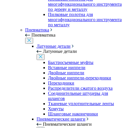
многофункционального инструмента
по дереву и металлу
Пилковые полотна для
многофункционального инструмента
по металлу
Пневматика
Пневматика
Латунные детали
Латунные детали
Быстросъемные муфты
Вставные ниппели
Двойные ниппели
Двойные ниппели-переходники
Переходники
Распределители сжатого воздуха
Соединительные штуцеры для
шлангов
Тканевые уплотнительные ленты
Хомуты
Шланговые наконечники
Пневматические шланги
Пневматические шланги