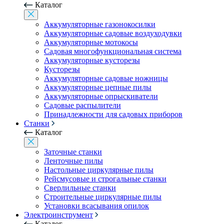
Каталог
Аккумуляторные газонокосилки
Аккумуляторные садовые воздуходувки
Аккумуляторные мотокосы
Садовая многофункциональная система
Аккумуляторные кусторезы
Кусторезы
Аккумуляторные садовые ножницы
Аккумуляторные цепные пилы
Аккумуляторные опрыскиватели
Садовые распылители
Принадлежности для садовых приборов
Станки
Каталог
Заточные станки
Ленточные пилы
Настольные циркулярные пилы
Рейсмусовые и строгальные станки
Сверлильные станки
Строительные циркулярные пилы
Установки всасывания опилок
Электроинструмент
Каталог