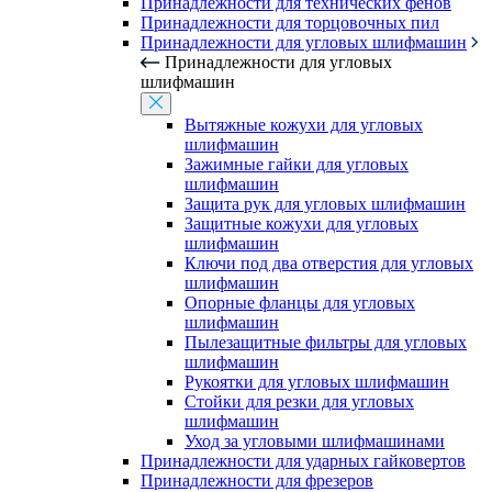
Принадлежности для технических фенов
Принадлежности для торцовочных пил
Принадлежности для угловых шлифмашин
Принадлежности для угловых
шлифмашин
Вытяжные кожухи для угловых
шлифмашин
Зажимные гайки для угловых
шлифмашин
Защита рук для угловых шлифмашин
Защитные кожухи для угловых
шлифмашин
Ключи под два отверстия для угловых
шлифмашин
Опорные фланцы для угловых
шлифмашин
Пылезащитные фильтры для угловых
шлифмашин
Рукоятки для угловых шлифмашин
Стойки для резки для угловых
шлифмашин
Уход за угловыми шлифмашинами
Принадлежности для ударных гайковертов
Принадлежности для фрезеров