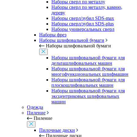
Наборы сверл по металлу
Наборы сверл по металлу, камню,
дереву
Наборы сверл/зубил SDS-max
Наборы сверл/зубил SDS-plus
Наборы универсальных сверл
Наборы фрез
Наборы шлифовальной бумаги
Наборы шлифовальной бумаги
Наборы шлифовальной бумаги для
дельташлифовальных машин
Наборы шлифовальной бумаги для
многофункциональных шлифмашин
Наборы шлифовальной бумаги для
плоскошлифовальных машин
Наборы шлифовальной бумаги для
эксцентриковых шлифовальных
машин
Одежда
Пиление
Пиление
Пилочные диски
Пилочные диски