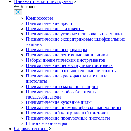
Пневматический инструмент
Каталог
Компрессоры
Пневматические дрели
Пневматические гайковерты
Пневматические угловые шлифовальные машины
Пневматические эксцентриковые шлифовальные
машины
Пневматические перфораторы
Пневматические ленточные напильники
Наборы пневматических инструментов
Пневматические пескоструйные пистолеты
Пневматические распылительные пистолеты
Пневматические краскораспылительные
пистолеты
Пневматический смазочный шприц
Пневматические скобозабиватели /
гвоздезабиватели
Пневматические кузовные пилы
Пневматические прямошлифовальные машины
Пневматический картриджный пистолет
Пневматические продувочные пистолеты
Шинные манометры
Садовая техника