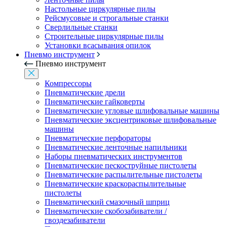
Настольные циркулярные пилы
Рейсмусовые и строгальные станки
Сверлильные станки
Строительные циркулярные пилы
Установки всасывания опилок
Пневмо инструмент
Пневмо инструмент
Компрессоры
Пневматические дрели
Пневматические гайковерты
Пневматические угловые шлифовальные машины
Пневматические эксцентриковые шлифовальные
машины
Пневматические перфораторы
Пневматические ленточные напильники
Наборы пневматических инструментов
Пневматические пескоструйные пистолеты
Пневматические распылительные пистолеты
Пневматические краскораспылительные
пистолеты
Пневматический смазочный шприц
Пневматические скобозабиватели /
гвоздезабиватели