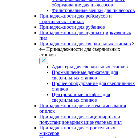
оборудование для пылесосов
Фильтровальные мешки для пылесосов
Принадлежности для рейсмусов и
строгальных станков
Принадлежности для рубанков
Принадлежности для ручных циркулярных
пил
Принадлежности для сверлильных станков
Принадлежности для сверлильных
станков
Адаптеры для сверлильных станков
Промышленные держатели для
сверлильных станков
Прочее оборудование для сверлильных
станков
Центровочные штифты для
сверлильных станков
Принадлежности для систем всасывания
опилок
Принадлежности для стационарных и
полустанционарных циркулярных пил
Принадлежности для строительных
миксеров