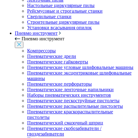
Настольные циркулярные пилы
Рейсмусовые и строгальные станки
Сверлильные станки
Строительные циркулярные пилы
Установки всасывания опилок
Пневмо инструмент
Пневмо инструмент
Компрессоры
Пневматические дрели
Пневматические гайковерты
Пневматические угловые шлифовальные машины
Пневматические эксцентриковые шлифовальные
машины
Пневматические перфораторы
Пневматические ленточные напильники
Наборы пневматических инструментов
Пневматические пескоструйные пистолеты
Пневматические распылительные пистолеты
Пневматические краскораспылительные
пистолеты
Пневматический смазочный шприц
Пневматические скобозабиватели /
гвоздезабиватели