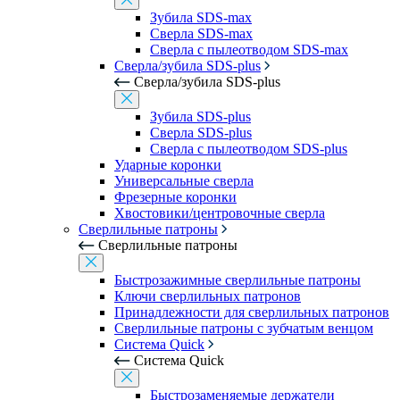
Зубила SDS-max
Сверла SDS-max
Сверла с пылеотводом SDS-max
Сверла/зубила SDS-plus
Сверла/зубила SDS-plus
Зубила SDS-plus
Сверла SDS-plus
Сверла с пылеотводом SDS-plus
Ударные коронки
Универсальные сверла
Фрезерные коронки
Хвостовики/центровочные сверла
Сверлильные патроны
Сверлильные патроны
Быстрозажимные сверлильные патроны
Ключи сверлильных патронов
Принадлежности для сверлильных патронов
Сверлильные патроны с зубчатым венцом
Система Quick
Система Quick
Быстрозаменяемые держатели