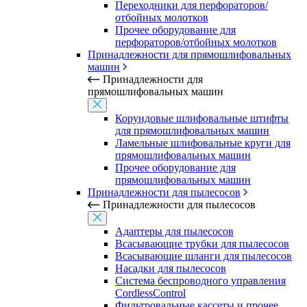
Переходники для перфораторов/
отбойных молотков
Прочее оборудование для
перфораторов/отбойных молотков
Принадлежности для прямошлифовальных
машин
Принадлежности для
прямошлифовальных машин
Корундовые шлифовальные штифты
для прямошлифовальных машин
Ламельные шлифовальные круги для
прямошлифовальных машин
Прочее оборудование для
прямошлифовальных машин
Принадлежности для пылесосов
Принадлежности для пылесосов
Адаптеры для пылесосов
Всасывающие трубки для пылесосов
Всасывающие шланги для пылесосов
Насадки для пылесосов
Система беспроводного управления
CordlessControl
Фильтровальные кассеты и прочее