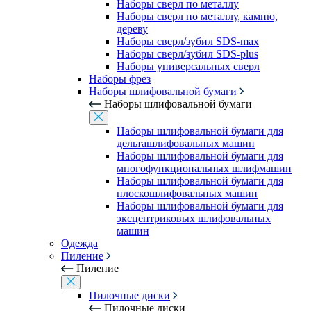
Наборы сверл по металлу
Наборы сверл по металлу, камню,
дереву
Наборы сверл/зубил SDS-max
Наборы сверл/зубил SDS-plus
Наборы универсальных сверл
Наборы фрез
Наборы шлифовальной бумаги
Наборы шлифовальной бумаги
Наборы шлифовальной бумаги для
дельташлифовальных машин
Наборы шлифовальной бумаги для
многофункциональных шлифмашин
Наборы шлифовальной бумаги для
плоскошлифовальных машин
Наборы шлифовальной бумаги для
эксцентриковых шлифовальных
машин
Одежда
Пиление
Пиление
Пилочные диски
Пилочные диски