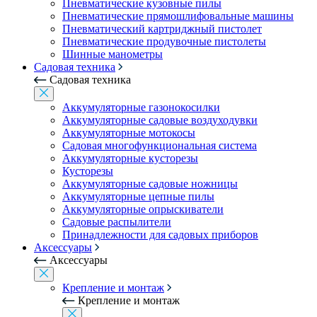
Пневматические кузовные пилы
Пневматические прямошлифовальные машины
Пневматический картриджный пистолет
Пневматические продувочные пистолеты
Шинные манометры
Садовая техника
Садовая техника
Аккумуляторные газонокосилки
Аккумуляторные садовые воздуходувки
Аккумуляторные мотокосы
Садовая многофункциональная система
Аккумуляторные кусторезы
Кусторезы
Аккумуляторные садовые ножницы
Аккумуляторные цепные пилы
Аккумуляторные опрыскиватели
Садовые распылители
Принадлежности для садовых приборов
Аксессуары
Аксессуары
Крепление и монтаж
Крепление и монтаж