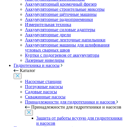
Аккумуляторный кромочный фрезер
Аккумуляторные строительные миксеры
Аккумуляторные щёточные машины
Аккумуляторные радиоприемники
Измерительная техника
Аккумуляторные силовые адаптеры
Аккумуляторные дрели
Аккумуляторные ленточные напильники
Аккумуляторные машины для шлифования
угловых сварных швов
Куртки с подогревом от аккумулятора
Лазерные нивелиры
Гидротехника и насосы
Каталог
Насосные станции
Погружные насосы
Садовые насосы
Скважинные насосы
Принадлежности для гидротехники и насосов
Принадлежности для гидротехники и насосов
Защита от работы всухую для гидротехники
и насосов