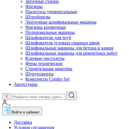
Заточные станки
Фрезеры
Пылесосы универсальные
Штроборезы
Ленточные шлифовальные машины
Фрезеры кромочные
Полировальные машины
Шлифователи для труб
Шлифователь угловых сварных швов
Шлифовальные машины для бетона и камня
Шлифовальные машины для ремонтных работ
Клеевые пистолеты
Фены технические
Строительные миксеры
Шуруповерты
Комплекты Combo Set
Аксессуары
Войти в кабинет
Доставка
Условия соглашения