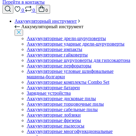
Перейти в контакты
0
0
0
Аккумуляторный инструмент
Аккумуляторный инструмент
Аккумуляторные дрели-шуруповерты
Аккумуляторные ударные дрели-шуруповерты
Аккумуляторные импакты
Аккумуляторные гайковерты
Аккумуляторные шуруповерты для гипсокартона
Аккумуляторные перфораторы
Аккумуляторные угловые шлифовальные
машины-болгарки
Аккумуляторные комплекты Combo Set
Аккумуляторные батареи
Зарядные устройства
Аккумуляторные дисковые пилы
Аккумуляторные торцовочные пилы
Аккумуляторные сабельные пилы
Аккумуляторные лобзики
Аккумуляторные фрезеры
Аккумуляторные пылесосы
Аккумуляторные многофункциональные