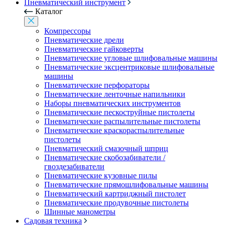
Пневматический инструмент
Каталог
Компрессоры
Пневматические дрели
Пневматические гайковерты
Пневматические угловые шлифовальные машины
Пневматические эксцентриковые шлифовальные
машины
Пневматические перфораторы
Пневматические ленточные напильники
Наборы пневматических инструментов
Пневматические пескоструйные пистолеты
Пневматические распылительные пистолеты
Пневматические краскораспылительные
пистолеты
Пневматический смазочный шприц
Пневматические скобозабиватели /
гвоздезабиватели
Пневматические кузовные пилы
Пневматические прямошлифовальные машины
Пневматический картриджный пистолет
Пневматические продувочные пистолеты
Шинные манометры
Садовая техника