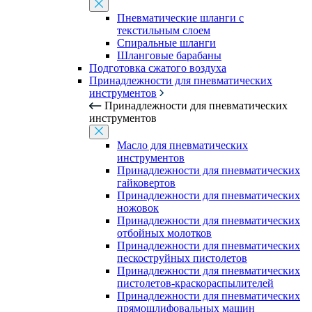
Пневматические шланги с
текстильным слоем
Спиральные шланги
Шланговые барабаны
Подготовка сжатого воздуха
Принадлежности для пневматических
инструментов
Принадлежности для пневматических
инструментов
Масло для пневматических
инструментов
Принадлежности для пневматических
гайковертов
Принадлежности для пневматических
ножовок
Принадлежности для пневматических
отбойных молотков
Принадлежности для пневматических
пескоструйных пистолетов
Принадлежности для пневматических
пистолетов-краскораспылителей
Принадлежности для пневматических
прямошлифовальных машин