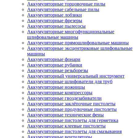
Аккумуляторные торцовочные пилы
Аккумуляторные сабельные пилы
Аккумуляторные лобзики
Аккумуляторные фрезеры
Аккумуляторные пылесосы
Аккумуляторные многофункциональные
шлифовальные машины
Аккумуляторные прямошлифовальные машины
Аккумуляторные эксцентриковые шлифовальные
машины
Аккумуляторные фонари
Аккумуляторные рубанки
Аккумуляторные резьборезы
Аккумуляторный универсальный инструмент
Аккумуляторные шлифователи для труб
Аккумуляторные ножницы
Аккумуляторные компрессоры
Аккумуляторные гвоздезабиватели
Аккумуляторные заклёпочные пистолеты
Аккумуляторные продувочные пистолеты
Аккумуляторные технические фены
Аккумуляторные пистолеты для герметика
Аккумуляторные клеевые пистолеты
Аккумуляторные пистолеты для смазывания
Аккумуляторные вентиляторы