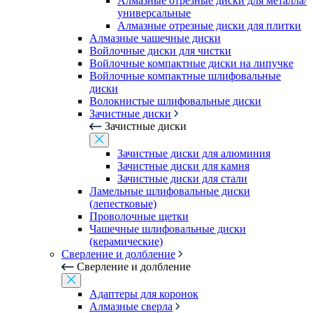
Алмазные отрезные диски для металла/
универсальные
Алмазные отрезные диски для плитки
Алмазные чашечные диски
Войлочные диски для чистки
Войлочные компактные диски на липучке
Войлочные компактные шлифовальные
диски
Волокнистые шлифовальные диски
Зачистные диски
Зачистные диски
Зачистные диски для алюминия
Зачистные диски для камня
Зачистные диски для стали
Ламельные шлифовальные диски
(лепестковые)
Проволочные щетки
Чашечные шлифовальные диски
(керамические)
Сверление и долбление
Сверление и долбление
Адаптеры для коронок
Алмазные сверла