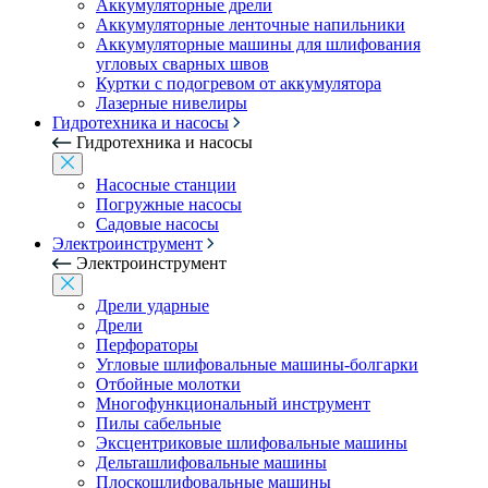
Аккумуляторные дрели
Аккумуляторные ленточные напильники
Аккумуляторные машины для шлифования
угловых сварных швов
Куртки с подогревом от аккумулятора
Лазерные нивелиры
Гидротехника и насосы
Гидротехника и насосы
Насосные станции
Погружные насосы
Садовые насосы
Электроинструмент
Электроинструмент
Дрели ударные
Дрели
Перфораторы
Угловые шлифовальные машины-болгарки
Отбойные молотки
Многофункциональный инструмент
Пилы сабельные
Эксцентриковые шлифовальные машины
Дельташлифовальные машины
Плоскошлифовальные машины