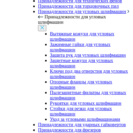
Принадлежности для технических фенов
Принадлежности для торцовочных пил
Принадлежности для угловых шлифмашин
Принадлежности для угловых
шлифмашин
Вытяжные кожухи для угловых
шлифмашин
Зажимные гайки для угловых
шлифмашин
Защита рук для угловых шлифмашин
Защитные кожухи для угловых
шлифмашин
Ключи под два отверстия для угловых
шлифмашин
Опорные фланцы для угловых
шлифмашин
Пылезащитные фильтры для угловых
шлифмашин
Рукоятки для угловых шлифмашин
Стойки для резки для угловых
шлифмашин
Уход за угловыми шлифмашинами
Принадлежности для ударных гайковертов
Принадлежности для фрезеров