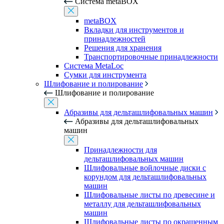
Система metaBOX
metaBOX
Вкладки для инструментов и
принадлежностей
Решения для хранения
Транспортировочные принадлежности
Система MetaLoc
Сумки для инструмента
Шлифование и полирование
Шлифование и полирование
Абразивы для дельташлифовальных машин
Абразивы для дельташлифовальных
машин
Принадлежности для
дельташлифовальных машин
Шлифовальные войлочные диски с
корундом для дельташлифовальных
машин
Шлифовальные листы по древесине и
металлу для дельташлифовальных
машин
Шлифовальные листы по окрашенным