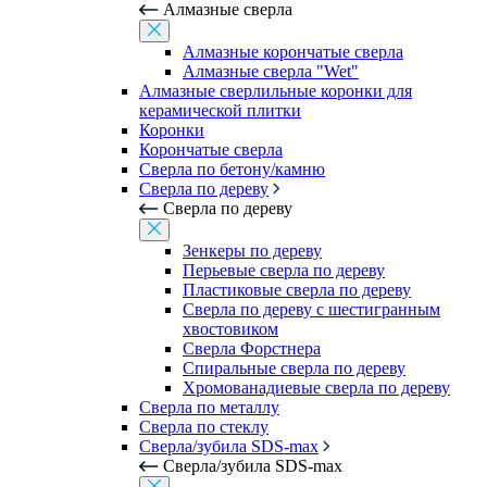
Алмазные сверла
Алмазные корончатые сверла
Алмазные сверла "Wet"
Алмазные сверлильные коронки для
керамической плитки
Коронки
Корончатые сверла
Сверла по бетону/камню
Сверла по дереву
Сверла по дереву
Зенкеры по дереву
Перьевые сверла по дереву
Пластиковые сверла по дереву
Сверла по дереву с шестигранным
хвостовиком
Сверла Форстнера
Спиральные сверла по дереву
Хромованадиевые сверла по дереву
Сверла по металлу
Сверла по стеклу
Сверла/зубила SDS-max
Сверла/зубила SDS-max