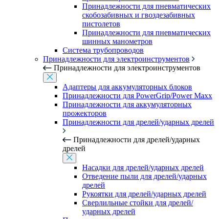
Принадлежности для пневматических
скобозабивных и гвоздезабивных
пистолетов
Принадлежности для пневматических
шинных манометров
Система трубопроводов
Принадлежности для электроинструментов
Принадлежности для электроинструментов
Адаптеры для аккумуляторных блоков
Принадлежности для PowerGrip/Power Maxx
Принадлежности для аккумуляторных
прожекторов
Принадлежности для дрелей/ударных дрелей
Принадлежности для дрелей/ударных
дрелей
Насадки для дрелей/ударных дрелей
Отведение пыли для дрелей/ударных
дрелей
Рукоятки для дрелей/ударных дрелей
Сверлильные стойки для дрелей/
ударных дрелей