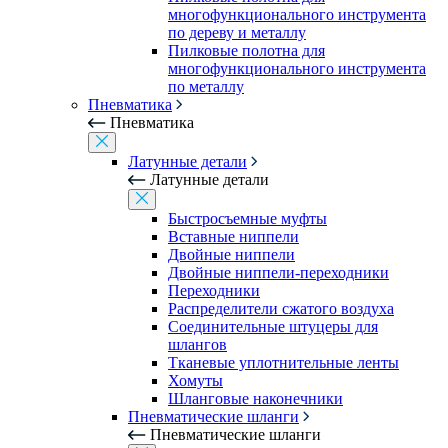
многофункционального инструмента
по дереву и металлу
Пилковые полотна для
многофункционального инструмента
по металлу
Пневматика
Пневматика
Латунные детали
Латунные детали
Быстросъемные муфты
Вставные ниппели
Двойные ниппели
Двойные ниппели-переходники
Переходники
Распределители сжатого воздуха
Соединительные штуцеры для
шлангов
Тканевые уплотнительные ленты
Хомуты
Шланговые наконечники
Пневматические шланги
Пневматические шланги