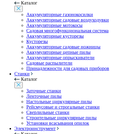
Каталог
Аккумуляторные газонокосилки
Аккумуляторные садовые воздуходувки
Аккумуляторные мотокосы
Садовая многофункциональная система
Аккумуляторные кусторезы
Кусторезы
Аккумуляторные садовые ножницы
Аккумуляторные цепные пилы
Аккумуляторные опрыскиватели
Садовые распылители
Принадлежности для садовых приборов
Станки
Каталог
Заточные станки
Ленточные пилы
Настольные циркулярные пилы
Рейсмусовые и строгальные станки
Сверлильные станки
Строительные циркулярные пилы
Установки всасывания опилок
Электроинструмент
Каталог