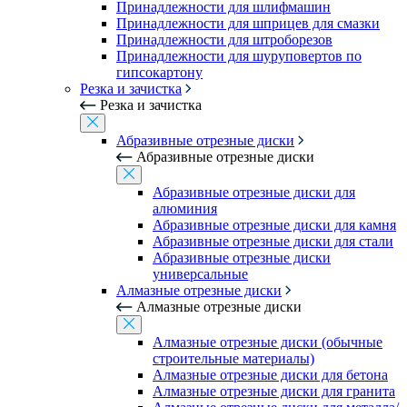
Принадлежности для шлифмашин
Принадлежности для шприцев для смазки
Принадлежности для штроборезов
Принадлежности для шуруповертов по
гипсокартону
Резка и зачистка
Резка и зачистка
Абразивные отрезные диски
Абразивные отрезные диски
Абразивные отрезные диски для
алюминия
Абразивные отрезные диски для камня
Абразивные отрезные диски для стали
Абразивные отрезные диски
универсальные
Алмазные отрезные диски
Алмазные отрезные диски
Алмазные отрезные диски (обычные
строительные материалы)
Алмазные отрезные диски для бетона
Алмазные отрезные диски для гранита