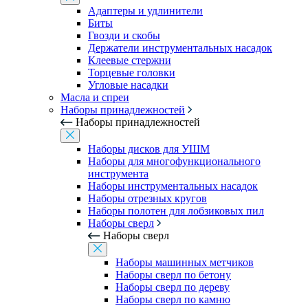
Адаптеры и удлинители
Биты
Гвозди и скобы
Держатели инструментальных насадок
Клеевые стержни
Торцевые головки
Угловые насадки
Масла и спреи
Наборы принадлежностей
Наборы принадлежностей
Наборы дисков для УШМ
Наборы для многофункционального
инструмента
Наборы инструментальных насадок
Наборы отрезных кругов
Наборы полотен для лобзиковых пил
Наборы сверл
Наборы сверл
Наборы машинных метчиков
Наборы сверл по бетону
Наборы сверл по дереву
Наборы сверл по камню