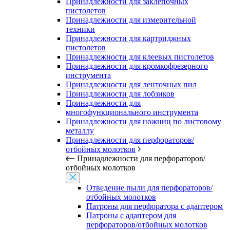
Принадлежности для заклепочных
пистолетов
Принадлежности для измерительной
техники
Принадлежности для картриджных
пистолетов
Принадлежности для клеевых пистолетов
Принадлежности для кромкофрезерного
инструмента
Принадлежности для ленточных пил
Принадлежности для лобзиков
Принадлежности для
многофункционального инструмента
Принадлежности для ножниц по листовому
металлу
Принадлежности для перфораторов/
отбойных молотков
Принадлежности для перфораторов/
отбойных молотков
Отведение пыли для перфораторов/
отбойных молотков
Патроны для перфоратора с адаптером
Патроны с адаптером для
перфораторов/отбойных молотков