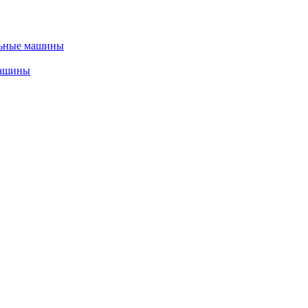
льные машины
машины