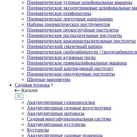
Пневматические угловые шлифовальные машины
Пневматические эксцентриковые шлифовальные 
Пневматические перфораторы
Пневматические ленточные напильники
Наборы пневматических инструментов
Пневматические пескоструйные пистолеты
Пневматические распылительные пистолеты
Пневматические краскораспылительные пистолеты
Пневматический смазочный шприц
Пневматические скобозабиватели / гвоздезабивател
Пневматические кузовные пилы
Пневматические прямошлифовальные машины
Пневматический картриджный пистолет
Пневматические продувочные пистолеты
Шинные манометры
Садовая техника
Каталог
Аккумуляторные газонокосилки
Аккумуляторные садовые воздуходувки
Аккумуляторные мотокосы
Садовая многофункциональная система
Аккумуляторные кусторезы
Кусторезы
Аккумуляторные садовые ножницы