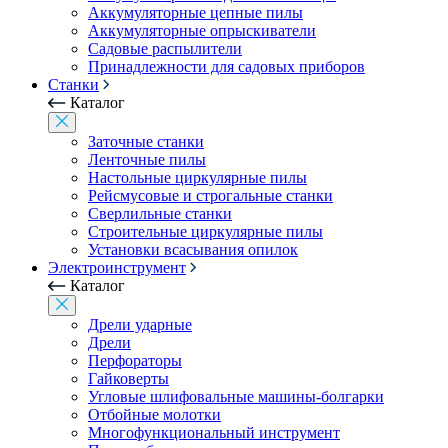
Аккумуляторные цепные пилы
Аккумуляторные опрыскиватели
Садовые распылители
Принадлежности для садовых приборов
Станки
Каталог
Заточные станки
Ленточные пилы
Настольные циркулярные пилы
Рейсмусовые и строгальные станки
Сверлильные станки
Строительные циркулярные пилы
Установки всасывания опилок
Электроинструмент
Каталог
Дрели ударные
Дрели
Перфораторы
Гайковерты
Угловые шлифовальные машины-болгарки
Отбойные молотки
Многофункциональный инструмент