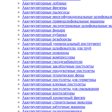
Аккумуляторные лобзики
Аккумуляторные фрезеры
Аккумуляторные пылесосы
Аккумуляторные многофункциональные шлифова
Аккумуляторные прямошлифовальные машины
Аккумуляторные эксцентриковые шлифовальные 
Аккумуляторные фонари
Аккумуляторные рубанки
Аккумуляторные резьборезы
Аккумуляторный универсальный инструмент
Аккумуляторные шлифователи для труб
Аккумуляторные ножницы
Аккумуляторные компрессоры
Аккумуляторные гвоздезабиватели
Аккумуляторные заклёпочные пистолеты
Аккумуляторные продувочные пистолеты
Аккумуляторные технические фены
Аккумуляторные пистолеты для герметика
Аккумуляторные клеевые пистолеты
Аккумуляторные пистолеты для смазывания
Аккумуляторные вентиляторы
Аккумуляторный кромочный фрезер
Аккумуляторные строительные миксеры
Аккумуляторные щёточные машины
Аккумуляторные радиоприемники