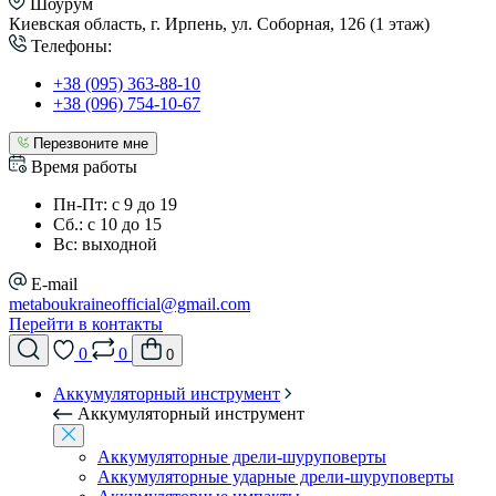
Шоурум
Киевская область, г. Ирпень, ул. Соборная, 126 (1 этаж)
Телефоны:
+38 (095) 363-88-10
+38 (096) 754-10-67
Перезвоните мне
Время работы
Пн-Пт: с 9 до 19
Сб.: с 10 до 15
Вс: выходной
E-mail
metaboukraineofficial@gmail.com
Перейти в контакты
0
0
0
Аккумуляторный инструмент
Аккумуляторный инструмент
Аккумуляторные дрели-шуруповерты
Аккумуляторные ударные дрели-шуруповерты