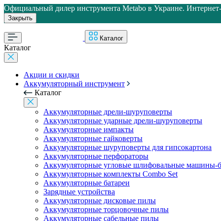
Официальный дилер инструмента Metabo в Украине. Интернет-м
Закрыть
Каталог
Каталог
Акции и скидки
Аккумуляторный инструмент
Каталог
Аккумуляторные дрели-шуруповерты
Аккумуляторные ударные дрели-шуруповерты
Аккумуляторные импакты
Аккумуляторные гайковерты
Аккумуляторные шуруповерты для гипсокартона
Аккумуляторные перфораторы
Аккумуляторные угловые шлифовальные машины-б
Аккумуляторные комплекты Combo Set
Аккумуляторные батареи
Зарядные устройства
Аккумуляторные дисковые пилы
Аккумуляторные торцовочные пилы
Аккумуляторные сабельные пилы