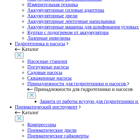
Измерительная техника
Аккумуляторные силовые адаптеры
Аккумуляторные дрели
Аккумуляторные ленточные напильники
Аккумуляторные машины для шлифования угловых
Куртки с подогревом от аккумулятора
Лазерные нивелиры
Гидротехника и насосы
Каталог
Насосные станции
Погружные насосы
Садовые насосы
Скважинные насосы
Принадлежности для гидротехники и насосов
Принадлежности для гидротехники и насосов
Защита от работы всухую для гидротехники и
Пневматический инструмент
Каталог
Компрессоры
Пневматические дрели
Пневматические гайковерты