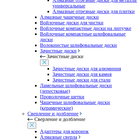
Алмазные отрезные диски для металла/
универсальные
Алмазные отрезные диски для плитки
Алмазные чашечные диски
Войлочные диски для чистки
Войлочные компактные диски на липучке
Войлочные компактные шлифовальные
диски
Волокнистые шлифовальные диски
Зачистные диски
Зачистные диски
Зачистные диски для алюминия
Зачистные диски для камня
Зачистные диски для стали
Ламельные шлифовальные диски
(лепестковые)
Проволочные щетки
Чашечные шлифовальные диски
(керамические)
Сверление и долбление
Сверление и долбление
Адаптеры для коронок
Алмазные сверла