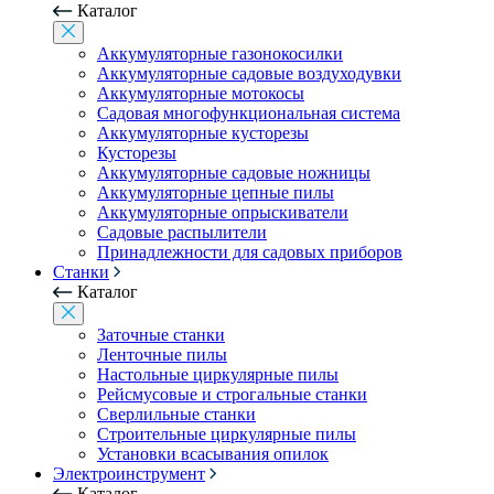
Каталог
Аккумуляторные газонокосилки
Аккумуляторные садовые воздуходувки
Аккумуляторные мотокосы
Садовая многофункциональная система
Аккумуляторные кусторезы
Кусторезы
Аккумуляторные садовые ножницы
Аккумуляторные цепные пилы
Аккумуляторные опрыскиватели
Садовые распылители
Принадлежности для садовых приборов
Станки
Каталог
Заточные станки
Ленточные пилы
Настольные циркулярные пилы
Рейсмусовые и строгальные станки
Сверлильные станки
Строительные циркулярные пилы
Установки всасывания опилок
Электроинструмент
Каталог