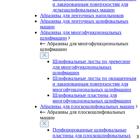
и лакированным поверхностям для
дельташлифовальных машин
Абразивы для ленточных напильников
Абразивы для ленточных шлифовальных
машин
Абразивы для многофункциональных
шлифмашин
Абразивы для многофункциональных
шлифмашин
Шлифовальные листы по древесине
для многофункциональных
шлифмашин
Шлифовальные листы по окрашенным
и лакированным поверхностям для
многофункциональных шлифмашин
Шлифовальные пластины для
многофункциональных шлифмашин
Абразивы для плоскошлифовальных машин
Абразивы для плоскошлифовальных
машин
3
Перфорированные шлифовальные
пластины для плоскошлифовальных
3