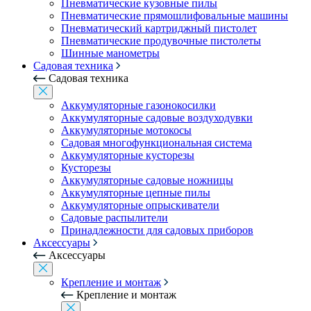
Пневматические кузовные пилы
Пневматические прямошлифовальные машины
Пневматический картриджный пистолет
Пневматические продувочные пистолеты
Шинные манометры
Садовая техника
Садовая техника
Аккумуляторные газонокосилки
Аккумуляторные садовые воздуходувки
Аккумуляторные мотокосы
Садовая многофункциональная система
Аккумуляторные кусторезы
Кусторезы
Аккумуляторные садовые ножницы
Аккумуляторные цепные пилы
Аккумуляторные опрыскиватели
Садовые распылители
Принадлежности для садовых приборов
Аксессуары
Аксессуары
Крепление и монтаж
Крепление и монтаж