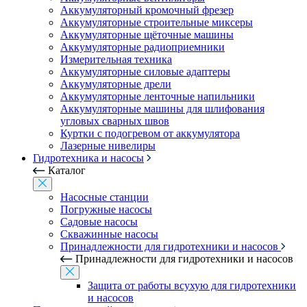
Аккумуляторный кромочный фрезер
Аккумуляторные строительные миксеры
Аккумуляторные щёточные машины
Аккумуляторные радиоприемники
Измерительная техника
Аккумуляторные силовые адаптеры
Аккумуляторные дрели
Аккумуляторные ленточные напильники
Аккумуляторные машины для шлифования
угловых сварных швов
Куртки с подогревом от аккумулятора
Лазерные нивелиры
Гидротехника и насосы
Каталог
Насосные станции
Погружные насосы
Садовые насосы
Скважинные насосы
Принадлежности для гидротехники и насосов
Принадлежности для гидротехники и насосов
Защита от работы всухую для гидротехники
и насосов