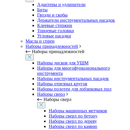
Адаптеры и удлинители
Биты
Гвозди и скобы
Держатели инструментальных насадок
Клеевые стержни
Торцевые головки
Угловые насадки
Масла и спреи
Наборы принадлежностей
Наборы принадлежностей
Наборы дисков для УШМ
Наборы для многофункционального
инструмента
Наборы инструментальных насадок
Наборы отрезных кругов
Наборы полотен для лобзиковых пил
Наборы сверл
Наборы сверл
Наборы машинных метчиков
Наборы сверл по бетону
Наборы сверл по дереву
Наборы сверл по камню