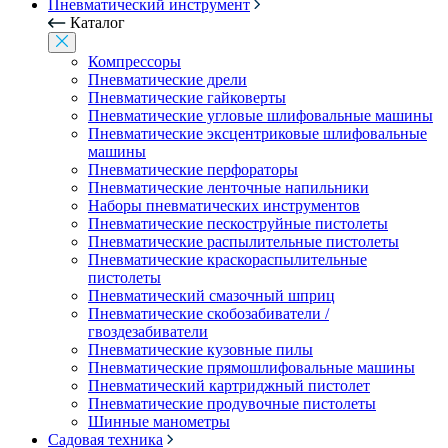
Пневматический инструмент
Каталог
Компрессоры
Пневматические дрели
Пневматические гайковерты
Пневматические угловые шлифовальные машины
Пневматические эксцентриковые шлифовальные
машины
Пневматические перфораторы
Пневматические ленточные напильники
Наборы пневматических инструментов
Пневматические пескоструйные пистолеты
Пневматические распылительные пистолеты
Пневматические краскораспылительные
пистолеты
Пневматический смазочный шприц
Пневматические скобозабиватели /
гвоздезабиватели
Пневматические кузовные пилы
Пневматические прямошлифовальные машины
Пневматический картриджный пистолет
Пневматические продувочные пистолеты
Шинные манометры
Садовая техника