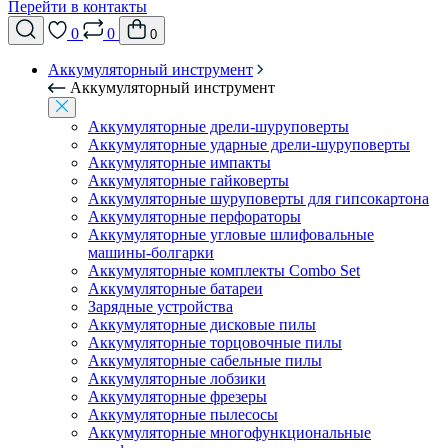
Перейти в контакты
0
0
0
Аккумуляторный инструмент
Аккумуляторный инструмент
Аккумуляторные дрели-шуруповерты
Аккумуляторные ударные дрели-шуруповерты
Аккумуляторные импакты
Аккумуляторные гайковерты
Аккумуляторные шуруповерты для гипсокартона
Аккумуляторные перфораторы
Аккумуляторные угловые шлифовальные
машины-болгарки
Аккумуляторные комплекты Combo Set
Аккумуляторные батареи
Зарядные устройства
Аккумуляторные дисковые пилы
Аккумуляторные торцовочные пилы
Аккумуляторные сабельные пилы
Аккумуляторные лобзики
Аккумуляторные фрезеры
Аккумуляторные пылесосы
Аккумуляторные многофункциональные