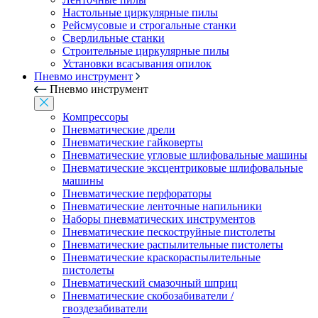
Настольные циркулярные пилы
Рейсмусовые и строгальные станки
Сверлильные станки
Строительные циркулярные пилы
Установки всасывания опилок
Пневмо инструмент
Пневмо инструмент
Компрессоры
Пневматические дрели
Пневматические гайковерты
Пневматические угловые шлифовальные машины
Пневматические эксцентриковые шлифовальные
машины
Пневматические перфораторы
Пневматические ленточные напильники
Наборы пневматических инструментов
Пневматические пескоструйные пистолеты
Пневматические распылительные пистолеты
Пневматические краскораспылительные
пистолеты
Пневматический смазочный шприц
Пневматические скобозабиватели /
гвоздезабиватели