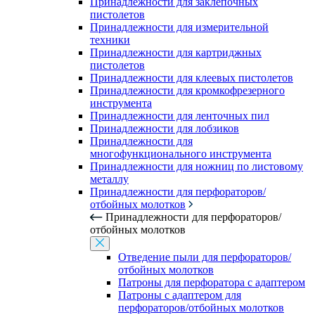
Принадлежности для заклепочных
пистолетов
Принадлежности для измерительной
техники
Принадлежности для картриджных
пистолетов
Принадлежности для клеевых пистолетов
Принадлежности для кромкофрезерного
инструмента
Принадлежности для ленточных пил
Принадлежности для лобзиков
Принадлежности для
многофункционального инструмента
Принадлежности для ножниц по листовому
металлу
Принадлежности для перфораторов/
отбойных молотков
Принадлежности для перфораторов/
отбойных молотков
Отведение пыли для перфораторов/
отбойных молотков
Патроны для перфоратора с адаптером
Патроны с адаптером для
перфораторов/отбойных молотков