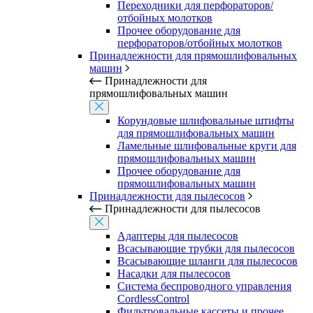
Переходники для перфораторов/
отбойных молотков
Прочее оборудование для
перфораторов/отбойных молотков
Принадлежности для прямошлифовальных
машин
Принадлежности для
прямошлифовальных машин
Корундовые шлифовальные штифты
для прямошлифовальных машин
Ламельные шлифовальные круги для
прямошлифовальных машин
Прочее оборудование для
прямошлифовальных машин
Принадлежности для пылесосов
Принадлежности для пылесосов
Адаптеры для пылесосов
Всасывающие трубки для пылесосов
Всасывающие шланги для пылесосов
Насадки для пылесосов
Система беспроводного управления
CordlessControl
Фильтровальные кассеты и прочее