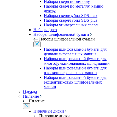
Наборы сверл по металлу
Наборы сверл по металлу, камню,
дереву
Наборы сверл/зубил SDS-max
Наборы сверл/зубил SDS-plus
Наборы универсальных сверл
Наборы фрез
Наборы шлифовальной бумаги
Наборы шлифовальной бумаги
Наборы шлифовальной бумаги для
дельташлифовальных машин
Наборы шлифовальной бумаги для
многофункциональных шлифмашин
Наборы шлифовальной бумаги для
плоскошлифовальных машин
Наборы шлифовальной бумаги для
эксцентриковых шлифовальных
машин
Одежда
Пиление
Пиление
Пилочные диски
Пилочные диски