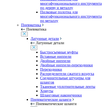
многофункционального инструмента
по дереву и металлу
Пилковые полотна для
многофункционального инструмента
по металлу
Пневматика
Пневматика
Латунные детали
Латунные детали
Быстросъемные муфты
Вставные ниппели
Двойные ниппели
Двойные ниппели-переходники
Переходники
Распределители сжатого воздуха
Соединительные штуцеры для
шлангов
Тканевые уплотнительные ленты
Хомуты
Шланговые наконечники
Пневматические шланги
Пневматические шланги