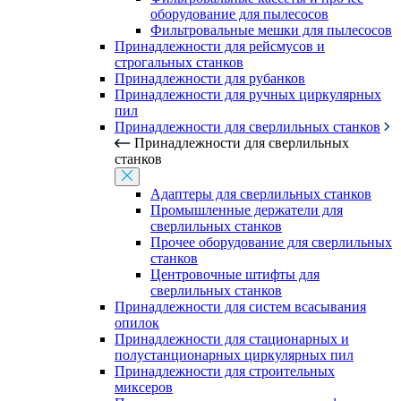
оборудование для пылесосов
Фильтровальные мешки для пылесосов
Принадлежности для рейсмусов и
строгальных станков
Принадлежности для рубанков
Принадлежности для ручных циркулярных
пил
Принадлежности для сверлильных станков
Принадлежности для сверлильных
станков
Адаптеры для сверлильных станков
Промышленные держатели для
сверлильных станков
Прочее оборудование для сверлильных
станков
Центровочные штифты для
сверлильных станков
Принадлежности для систем всасывания
опилок
Принадлежности для стационарных и
полустанционарных циркулярных пил
Принадлежности для строительных
миксеров