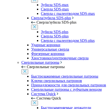
Зубила SDS-max
Сверла SDS-max
Сверла с пылеотводом SDS-max
Сверла/зубила SDS-plus
Сверла/зубила SDS-plus
Зубила SDS-plus
Сверла SDS-plus
Сверла с пылеотводом SDS-plus
Ударные коронки
Универсальные сверла
Фрезерные коронки
Хвостовики/центровочные сверла
Сверлильные патроны
Сверлильные патроны
Быстрозажимные сверлильные патроны
Ключи сверлильных патронов
Принадлежности для сверлильных патронов
Сверлильные патроны с зубчатым венцом
Система Quick
Система Quick
Быстрозаменяемые держатели