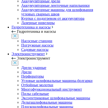
Аккумуляторные дрели
Аккумуляторные ленточные напильники
Аккумуляторные машины для шлифования
угловых сварных швов
Куртки с подогревом от аккумулятора
Лазерные нивелиры
Гидротехника и насосы
Гидротехника и насосы
Насосные станции
Погружные насосы
Садовые насосы
Электроинструмент
Электроинструмент
Дрели ударные
Дрели
Перфораторы
Угловые шлифовальные машины-болгарки
Отбойные молотки
Многофункциональный инструмент
Пилы сабельные
Эксцентриковые шлифовальные машины
Дельташлифовальные машины
Плоскошлифовальные машины