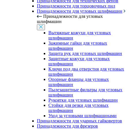
Принадлежности для технических фенов
Принадлежности для торцовочных пил
Принадлежности для угловых шлифмашин
Принадлежности для угловых
шлифмашин
Вытяжные кожухи для угловых
шлифмашин
Зажимные гайки для угловых
шлифмашин
Защита рук для угловых шлифмашин
Защитные кожухи для угловых
шлифмашин
Ключи под два отверстия для угловых
шлифмашин
Опорные фланцы для угловых
шлифмашин
Пылезащитные фильтры для угловых
шлифмашин
Рукоятки для угловых шлифмашин
Стойки для резки для угловых
шлифмашин
Уход за угловыми шлифмашинами
Принадлежности для ударных гайковертов
Принадлежности для фрезеров