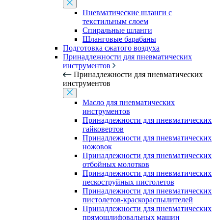
Пневматические шланги с
текстильным слоем
Спиральные шланги
Шланговые барабаны
Подготовка сжатого воздуха
Принадлежности для пневматических
инструментов
Принадлежности для пневматических
инструментов
Масло для пневматических
инструментов
Принадлежности для пневматических
гайковертов
Принадлежности для пневматических
ножовок
Принадлежности для пневматических
отбойных молотков
Принадлежности для пневматических
пескоструйных пистолетов
Принадлежности для пневматических
пистолетов-краскораспылителей
Принадлежности для пневматических
прямошлифовальных машин