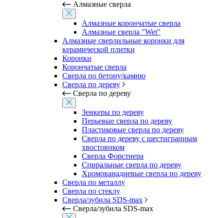
Алмазные сверла
Алмазные корончатые сверла
Алмазные сверла "Wet"
Алмазные сверлильные коронки для
керамической плитки
Коронки
Корончатые сверла
Сверла по бетону/камню
Сверла по дереву
Сверла по дереву
Зенкеры по дереву
Перьевые сверла по дереву
Пластиковые сверла по дереву
Сверла по дереву с шестигранным
хвостовиком
Сверла Форстнера
Спиральные сверла по дереву
Хромованадиевые сверла по дереву
Сверла по металлу
Сверла по стеклу
Сверла/зубила SDS-max
Сверла/зубила SDS-max