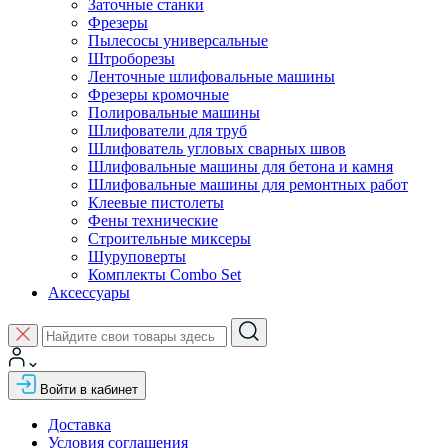
Заточные станки
Фрезеры
Пылесосы универсальные
Штроборезы
Ленточные шлифовальные машины
Фрезеры кромочные
Полировальные машины
Шлифователи для труб
Шлифователь угловых сварных швов
Шлифовальные машины для бетона и камня
Шлифовальные машины для ремонтных работ
Клеевые пистолеты
Фены технические
Строительные миксеры
Шуруповерты
Комплекты Combo Set
Аксессуары
Войти в кабинет
Доставка
Условия соглашения