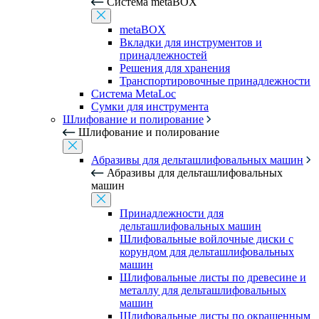
Система metaBOX
metaBOX
Вкладки для инструментов и
принадлежностей
Решения для хранения
Транспортировочные принадлежности
Система MetaLoc
Сумки для инструмента
Шлифование и полирование
Шлифование и полирование
Абразивы для дельташлифовальных машин
Абразивы для дельташлифовальных
машин
Принадлежности для
дельташлифовальных машин
Шлифовальные войлочные диски с
корундом для дельташлифовальных
машин
Шлифовальные листы по древесине и
металлу для дельташлифовальных
машин
Шлифовальные листы по окрашенным