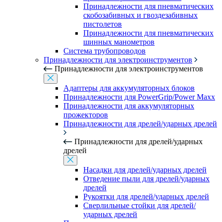
Принадлежности для пневматических
скобозабивных и гвоздезабивных
пистолетов
Принадлежности для пневматических
шинных манометров
Система трубопроводов
Принадлежности для электроинструментов
Принадлежности для электроинструментов
Адаптеры для аккумуляторных блоков
Принадлежности для PowerGrip/Power Maxx
Принадлежности для аккумуляторных
прожекторов
Принадлежности для дрелей/ударных дрелей
Принадлежности для дрелей/ударных
дрелей
Насадки для дрелей/ударных дрелей
Отведение пыли для дрелей/ударных
дрелей
Рукоятки для дрелей/ударных дрелей
Сверлильные стойки для дрелей/
ударных дрелей