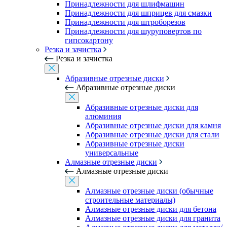
Принадлежности для шлифмашин
Принадлежности для шприцев для смазки
Принадлежности для штроборезов
Принадлежности для шуруповертов по
гипсокартону
Резка и зачистка
Резка и зачистка
Абразивные отрезные диски
Абразивные отрезные диски
Абразивные отрезные диски для
алюминия
Абразивные отрезные диски для камня
Абразивные отрезные диски для стали
Абразивные отрезные диски
универсальные
Алмазные отрезные диски
Алмазные отрезные диски
Алмазные отрезные диски (обычные
строительные материалы)
Алмазные отрезные диски для бетона
Алмазные отрезные диски для гранита