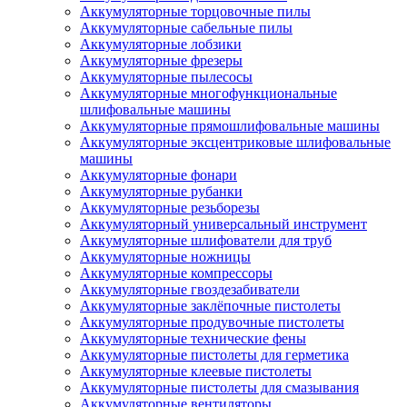
Аккумуляторные торцовочные пилы
Аккумуляторные сабельные пилы
Аккумуляторные лобзики
Аккумуляторные фрезеры
Аккумуляторные пылесосы
Аккумуляторные многофункциональные
шлифовальные машины
Аккумуляторные прямошлифовальные машины
Аккумуляторные эксцентриковые шлифовальные
машины
Аккумуляторные фонари
Аккумуляторные рубанки
Аккумуляторные резьборезы
Аккумуляторный универсальный инструмент
Аккумуляторные шлифователи для труб
Аккумуляторные ножницы
Аккумуляторные компрессоры
Аккумуляторные гвоздезабиватели
Аккумуляторные заклёпочные пистолеты
Аккумуляторные продувочные пистолеты
Аккумуляторные технические фены
Аккумуляторные пистолеты для герметика
Аккумуляторные клеевые пистолеты
Аккумуляторные пистолеты для смазывания
Аккумуляторные вентиляторы