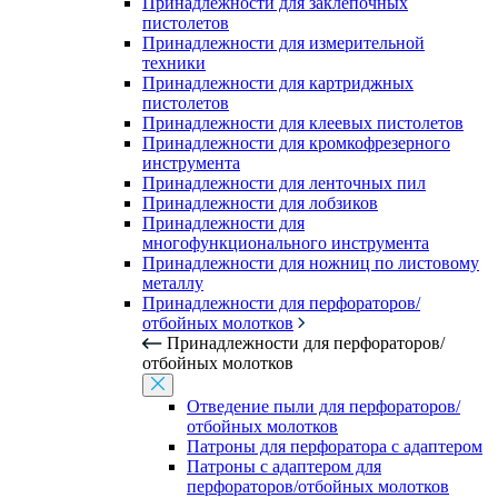
Принадлежности для заклепочных
пистолетов
Принадлежности для измерительной
техники
Принадлежности для картриджных
пистолетов
Принадлежности для клеевых пистолетов
Принадлежности для кромкофрезерного
инструмента
Принадлежности для ленточных пил
Принадлежности для лобзиков
Принадлежности для
многофункционального инструмента
Принадлежности для ножниц по листовому
металлу
Принадлежности для перфораторов/
отбойных молотков
Принадлежности для перфораторов/
отбойных молотков
Отведение пыли для перфораторов/
отбойных молотков
Патроны для перфоратора с адаптером
Патроны с адаптером для
перфораторов/отбойных молотков