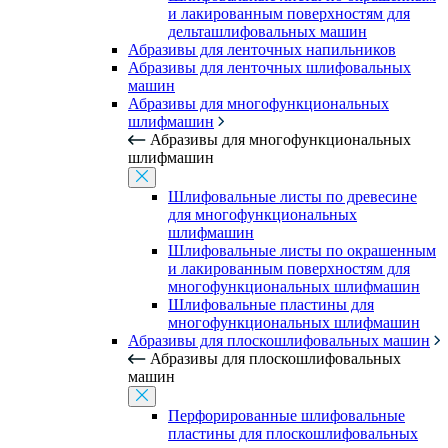
и лакированным поверхностям для
дельташлифовальных машин
Абразивы для ленточных напильников
Абразивы для ленточных шлифовальных
машин
Абразивы для многофункциональных
шлифмашин
Абразивы для многофункциональных
шлифмашин
Шлифовальные листы по древесине
для многофункциональных
шлифмашин
Шлифовальные листы по окрашенным
и лакированным поверхностям для
многофункциональных шлифмашин
Шлифовальные пластины для
многофункциональных шлифмашин
Абразивы для плоскошлифовальных машин
Абразивы для плоскошлифовальных
машин
Перфорированные шлифовальные
пластины для плоскошлифовальных