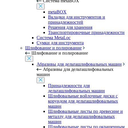
Система metaBOX
metaBOX
Вкладки для инструментов и
принадлежностей
Решения для хранения
Транспортировочные принадлежности
Система MetaLoc
Сумки для инструмента
Шлифование и полирование
Шлифование и полирование
Абразивы для дельташлифовальных машин
Абразивы для дельташлифовальных
машин
Принадлежности для
дельташлифовальных машин
Шлифовальные войлочные диски с
корундом для дельташлифовальных
машин
Шлифовальные листы по древесине и
металлу для дельташлифовальных
машин
Шлифовальные листы по окрашенным