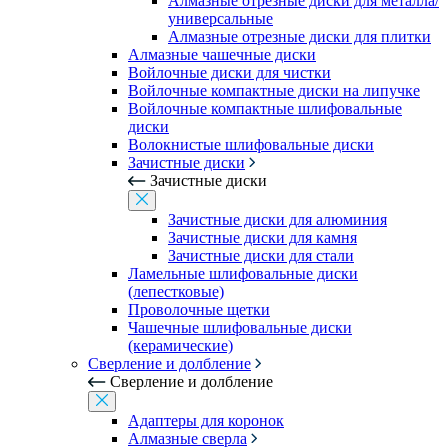
Алмазные отрезные диски для металла/
универсальные
Алмазные отрезные диски для плитки
Алмазные чашечные диски
Войлочные диски для чистки
Войлочные компактные диски на липучке
Войлочные компактные шлифовальные
диски
Волокнистые шлифовальные диски
Зачистные диски
Зачистные диски
Зачистные диски для алюминия
Зачистные диски для камня
Зачистные диски для стали
Ламельные шлифовальные диски
(лепестковые)
Проволочные щетки
Чашечные шлифовальные диски
(керамические)
Сверление и долбление
Сверление и долбление
Адаптеры для коронок
Алмазные сверла