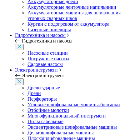
Аккумуляторные дрели
Аккумуляторные ленточные напильники
Аккумуляторные машины для шлифования
угловых сварных швов
Куртки с подогревом от аккумулятора
Лазерные нивелиры
Гидротехника и насосы
Гидротехника и насосы
Насосные станции
Погружные насосы
Садовые насосы
Электроинструмент
Электроинструмент
Дрели ударные
Дрели
Перфораторы
Угловые шлифовальные машины-болгарки
Отбойные молотки
Многофункциональный инструмент
Пилы сабельные
Эксцентриковые шлифовальные машины
Дельташлифовальные машины
Плоскошлифовальные машины