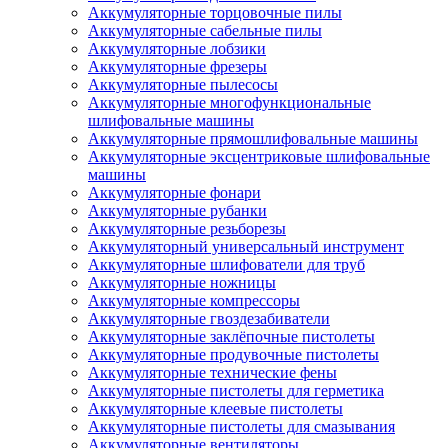
Аккумуляторные торцовочные пилы
Аккумуляторные сабельные пилы
Аккумуляторные лобзики
Аккумуляторные фрезеры
Аккумуляторные пылесосы
Аккумуляторные многофункциональные
шлифовальные машины
Аккумуляторные прямошлифовальные машины
Аккумуляторные эксцентриковые шлифовальные
машины
Аккумуляторные фонари
Аккумуляторные рубанки
Аккумуляторные резьборезы
Аккумуляторный универсальный инструмент
Аккумуляторные шлифователи для труб
Аккумуляторные ножницы
Аккумуляторные компрессоры
Аккумуляторные гвоздезабиватели
Аккумуляторные заклёпочные пистолеты
Аккумуляторные продувочные пистолеты
Аккумуляторные технические фены
Аккумуляторные пистолеты для герметика
Аккумуляторные клеевые пистолеты
Аккумуляторные пистолеты для смазывания
Аккумуляторные вентиляторы