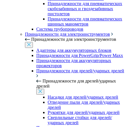
Принадлежности для пневматических
скобозабивных и гвоздезабивных
пистолетов
Принадлежности для пневматических
шинных манометров
Система трубопроводов
Принадлежности для электроинструментов
Принадлежности для электроинструментов
Адаптеры для аккумуляторных блоков
Принадлежности для PowerGrip/Power Maxx
Принадлежности для аккумуляторных
прожекторов
Принадлежности для дрелей/ударных дрелей
Принадлежности для дрелей/ударных
дрелей
Насадки для дрелей/ударных дрелей
Отведение пыли для дрелей/ударных
дрелей
Рукоятки для дрелей/ударных дрелей
Сверлильные стойки для дрелей/
ударных дрелей