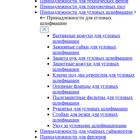
Принадлежности для технических фенов
Принадлежности для торцовочных пил
Принадлежности для угловых шлифмашин
Принадлежности для угловых
шлифмашин
Вытяжные кожухи для угловых
шлифмашин
Зажимные гайки для угловых
шлифмашин
Защита рук для угловых шлифмашин
Защитные кожухи для угловых
шлифмашин
Ключи под два отверстия для угловых
шлифмашин
Опорные фланцы для угловых
шлифмашин
Пылезащитные фильтры для угловых
шлифмашин
Рукоятки для угловых шлифмашин
Стойки для резки для угловых
шлифмашин
Уход за угловыми шлифмашинами
Принадлежности для ударных гайковертов
Принадлежности для фрезеров