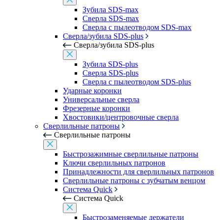
Зубила SDS-max
Сверла SDS-max
Сверла с пылеотводом SDS-max
Сверла/зубила SDS-plus
Сверла/зубила SDS-plus
Зубила SDS-plus
Сверла SDS-plus
Сверла с пылеотводом SDS-plus
Ударные коронки
Универсальные сверла
Фрезерные коронки
Хвостовики/центровочные сверла
Сверлильные патроны
Сверлильные патроны
Быстрозажимные сверлильные патроны
Ключи сверлильных патронов
Принадлежности для сверлильных патронов
Сверлильные патроны с зубчатым венцом
Система Quick
Система Quick
Быстрозаменяемые держатели