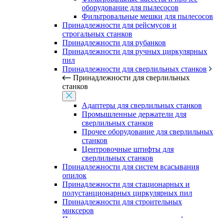
оборудование для пылесосов
Фильтровальные мешки для пылесосов
Принадлежности для рейсмусов и
строгальных станков
Принадлежности для рубанков
Принадлежности для ручных циркулярных
пил
Принадлежности для сверлильных станков
Принадлежности для сверлильных
станков
Адаптеры для сверлильных станков
Промышленные держатели для
сверлильных станков
Прочее оборудование для сверлильных
станков
Центровочные штифты для
сверлильных станков
Принадлежности для систем всасывания
опилок
Принадлежности для стационарных и
полустанционарных циркулярных пил
Принадлежности для строительных
миксеров