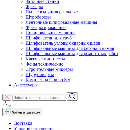
Заточные станки
Фрезеры
Пылесосы универсальные
Штроборезы
Ленточные шлифовальные машины
Фрезеры кромочные
Полировальные машины
Шлифователи для труб
Шлифователь угловых сварных швов
Шлифовальные машины для бетона и камня
Шлифовальные машины для ремонтных работ
Клеевые пистолеты
Фены технические
Строительные миксеры
Шуруповерты
Комплекты Combo Set
Аксессуары
Войти в кабинет
Доставка
Условия соглашения