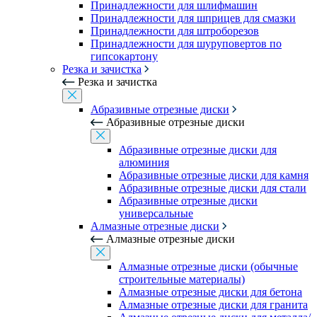
Принадлежности для шлифмашин
Принадлежности для шприцев для смазки
Принадлежности для штроборезов
Принадлежности для шуруповертов по
гипсокартону
Резка и зачистка
Резка и зачистка
Абразивные отрезные диски
Абразивные отрезные диски
Абразивные отрезные диски для
алюминия
Абразивные отрезные диски для камня
Абразивные отрезные диски для стали
Абразивные отрезные диски
универсальные
Алмазные отрезные диски
Алмазные отрезные диски
Алмазные отрезные диски (обычные
строительные материалы)
Алмазные отрезные диски для бетона
Алмазные отрезные диски для гранита