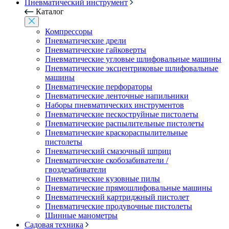
Пневматический инструмент
Каталог
Компрессоры
Пневматические дрели
Пневматические гайковерты
Пневматические угловые шлифовальные машины
Пневматические эксцентриковые шлифовальные
машины
Пневматические перфораторы
Пневматические ленточные напильники
Наборы пневматических инструментов
Пневматические пескоструйные пистолеты
Пневматические распылительные пистолеты
Пневматические краскораспылительные
пистолеты
Пневматический смазочный шприц
Пневматические скобозабиватели /
гвоздезабиватели
Пневматические кузовные пилы
Пневматические прямошлифовальные машины
Пневматический картриджный пистолет
Пневматические продувочные пистолеты
Шинные манометры
Садовая техника