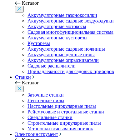
Каталог
Аккумуляторные газонокосилки
Аккумуляторные садовые воздуходувки
Аккумуляторные мотокосы
Садовая многофункциональная система
Аккумуляторные кусторезы
Кусторезы
Аккумуляторные садовые ножницы
Аккумуляторные цепные пилы
Аккумуляторные опрыскиватели
Садовые распылители
Принадлежности для садовых приборов
Станки
Каталог
Заточные станки
Ленточные пилы
Настольные циркулярные пилы
Рейсмусовые и строгальные станки
Сверлильные станки
Строительные циркулярные пилы
Установки всасывания опилок
Электроинструмент
Каталог