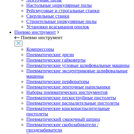
Настольные циркулярные пилы
Рейсмусовые и строгальные станки
Сверлильные станки
Строительные циркулярные пилы
Установки всасывания опилок
Пневмо инструмент
Пневмо инструмент
Компрессоры
Пневматические дрели
Пневматические гайковерты
Пневматические угловые шлифовальные машины
Пневматические эксцентриковые шлифовальные
машины
Пневматические перфораторы
Пневматические ленточные напильники
Наборы пневматических инструментов
Пневматические пескоструйные пистолеты
Пневматические распылительные пистолеты
Пневматические краскораспылительные
пистолеты
Пневматический смазочный шприц
Пневматические скобозабиватели /
гвоздезабиватели