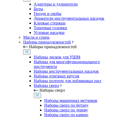
Адаптеры и удлинители
Биты
Гвозди и скобы
Держатели инструментальных насадок
Клеевые стержни
Торцевые головки
Угловые насадки
Масла и спреи
Наборы принадлежностей
Наборы принадлежностей
Наборы дисков для УШМ
Наборы для многофункционального
инструмента
Наборы инструментальных насадок
Наборы отрезных кругов
Наборы полотен для лобзиковых пил
Наборы сверл
Наборы сверл
Наборы машинных метчиков
Наборы сверл по бетону
Наборы сверл по дереву
Наборы сверл по камню