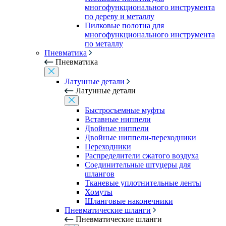
многофункционального инструмента
по дереву и металлу
Пилковые полотна для
многофункционального инструмента
по металлу
Пневматика
Пневматика
Латунные детали
Латунные детали
Быстросъемные муфты
Вставные ниппели
Двойные ниппели
Двойные ниппели-переходники
Переходники
Распределители сжатого воздуха
Соединительные штуцеры для
шлангов
Тканевые уплотнительные ленты
Хомуты
Шланговые наконечники
Пневматические шланги
Пневматические шланги