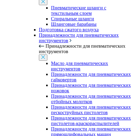
Пневматические шланги с
текстильным слоем
Спиральные шланги
Шланговые барабаны
Подготовка сжатого воздуха
Принадлежности для пневматических
инструментов
Принадлежности для пневматических
инструментов
Масло для пневматических
инструментов
Принадлежности для пневматических
гайковертов
Принадлежности для пневматических
ножовок
Принадлежности для пневматических
отбойных молотков
Принадлежности для пневматических
пескоструйных пистолетов
Принадлежности для пневматических
пистолетов-краскораспылителей
Принадлежности для пневматических
прямошлифовальных машин