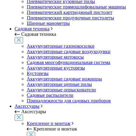
Пневматические кузовные пилы
Пневматические прямошлифовальные машины
Пневматический картриджный пистолет
Пневматические продувочные пистолеты
Шинные манометры
Садовая техника
Садовая техника
Аккумуляторные газонокосилки
Аккумуляторные садовые воздуходувки
Аккумуляторные мотокосы
Садовая многофункциональная система
Аккумуляторные кусторезы
Кусторезы
Аккумуляторные садовые ножницы
Аккумуляторные цепные пилы
Аккумуляторные опрыскиватели
Садовые распылители
Принадлежности для садовых приборов
Аксессуары
Аксессуары
Крепление и монтаж
Крепление и монтаж