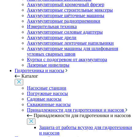
Аккумуляторный кромочный фрезер
Аккумуляторные строительные миксеры
Аккумуляторные щёточные машины
Аккумуляторные радиоприемники
Измерительная техника
Аккумуляторные силовые адаптеры
Аккумуляторные дрели
Аккумуляторные ленточные напильники
Аккумуляторные машины для шлифования
угловых сварных швов
Куртки с подогревом от аккумулятора
Лазерные нивелиры
Гидротехника и насосы
Каталог
Насосные станции
Погружные насосы
Садовые насосы
Скважинные насосы
Принадлежности для гидротехники и насосов
Принадлежности для гидротехники и насосов
Защита от работы всухую для гидротехники
и насосов