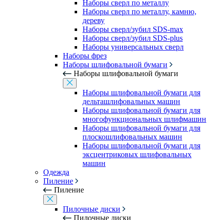
Наборы сверл по металлу
Наборы сверл по металлу, камню,
дереву
Наборы сверл/зубил SDS-max
Наборы сверл/зубил SDS-plus
Наборы универсальных сверл
Наборы фрез
Наборы шлифовальной бумаги
Наборы шлифовальной бумаги
Наборы шлифовальной бумаги для
дельташлифовальных машин
Наборы шлифовальной бумаги для
многофункциональных шлифмашин
Наборы шлифовальной бумаги для
плоскошлифовальных машин
Наборы шлифовальной бумаги для
эксцентриковых шлифовальных
машин
Одежда
Пиление
Пиление
Пилочные диски
Пилочные диски