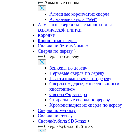
Алмазные сверла
Алмазные корончатые сверла
Алмазные сверла "Wet"
Алмазные сверлильные коронки для
керамической плитки
Коронки
Корончатые сверла
Сверла по бетону/камню
Сверла по дереву
Сверла по дереву
Зенкеры по дереву
Перьевые сверла по дереву
Пластиковые сверла по дереву
Сверла по дереву с шестигранным
хвостовиком
Сверла Форстнера
Спиральные сверла по дереву
Хромованадиевые сверла по дереву
Сверла по металлу
Сверла по стеклу
Сверла/зубила SDS-max
Сверла/зубила SDS-max