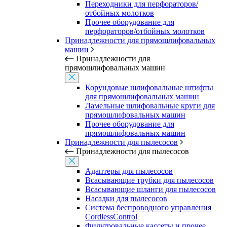
Переходники для перфораторов/
отбойных молотков
Прочее оборудование для
перфораторов/отбойных молотков
Принадлежности для прямошлифовальных
машин
Принадлежности для
прямошлифовальных машин
Корундовые шлифовальные штифты
для прямошлифовальных машин
Ламельные шлифовальные круги для
прямошлифовальных машин
Прочее оборудование для
прямошлифовальных машин
Принадлежности для пылесосов
Принадлежности для пылесосов
Адаптеры для пылесосов
Всасывающие трубки для пылесосов
Всасывающие шланги для пылесосов
Насадки для пылесосов
Система беспроводного управления
CordlessControl
Фильтровальные кассеты и прочее