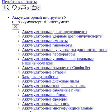
Перейти в контакты
0
0
0
Аккумуляторный инструмент
Аккумуляторный инструмент
Аккумуляторные дрели-шуруповерты
Аккумуляторные ударные дрели-шуруповерты
Аккумуляторные импакты
Аккумуляторные гайковерты
Аккумуляторные шуруповерты для гипсокартона
Аккумуляторные перфораторы
Аккумуляторные угловые шлифовальные
машины-болгарки
Аккумуляторные комплекты Combo Set
Аккумуляторные батареи
Зарядные устройства
Аккумуляторные дисковые пилы
Аккумуляторные торцовочные пилы
Аккумуляторные сабельные пилы
Аккумуляторные лобзики
Аккумуляторные фрезеры
Аккумуляторные пылесосы
Аккумуляторные многофункциональные