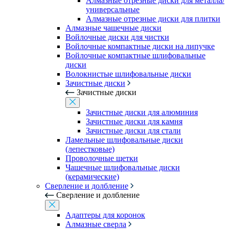
Алмазные отрезные диски для металла/
универсальные
Алмазные отрезные диски для плитки
Алмазные чашечные диски
Войлочные диски для чистки
Войлочные компактные диски на липучке
Войлочные компактные шлифовальные
диски
Волокнистые шлифовальные диски
Зачистные диски
Зачистные диски
Зачистные диски для алюминия
Зачистные диски для камня
Зачистные диски для стали
Ламельные шлифовальные диски
(лепестковые)
Проволочные щетки
Чашечные шлифовальные диски
(керамические)
Сверление и долбление
Сверление и долбление
Адаптеры для коронок
Алмазные сверла