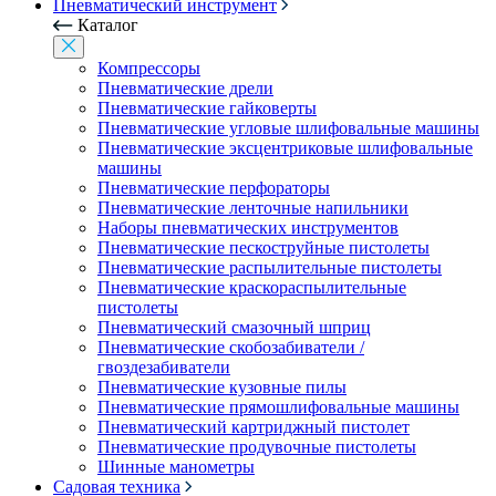
Пневматический инструмент
Каталог
Компрессоры
Пневматические дрели
Пневматические гайковерты
Пневматические угловые шлифовальные машины
Пневматические эксцентриковые шлифовальные
машины
Пневматические перфораторы
Пневматические ленточные напильники
Наборы пневматических инструментов
Пневматические пескоструйные пистолеты
Пневматические распылительные пистолеты
Пневматические краскораспылительные
пистолеты
Пневматический смазочный шприц
Пневматические скобозабиватели /
гвоздезабиватели
Пневматические кузовные пилы
Пневматические прямошлифовальные машины
Пневматический картриджный пистолет
Пневматические продувочные пистолеты
Шинные манометры
Садовая техника