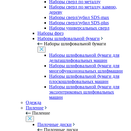
Наборы сверл по металлу
Наборы сверл по металлу, камню,
дереву
Наборы сверл/зубил SDS-max
Наборы сверл/зубил SDS-plus
Наборы универсальных сверл
Наборы фрез
Наборы шлифовальной бумаги
Наборы шлифовальной бумаги
Наборы шлифовальной бумаги для
дельташлифовальных машин
Наборы шлифовальной бумаги для
многофункциональных шлифмашин
Наборы шлифовальной бумаги для
плоскошлифовальных машин
Наборы шлифовальной бумаги для
эксцентриковых шлифовальных
машин
Одежда
Пиление
Пиление
Пилочные диски
Пилочные диски