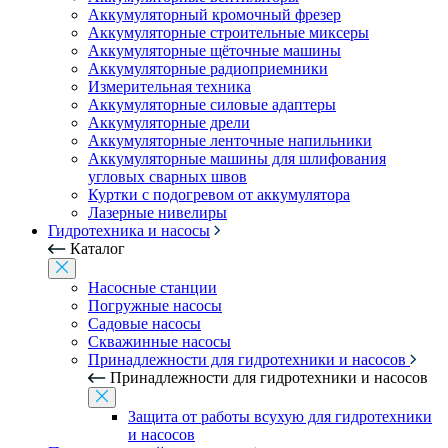
Аккумуляторный кромочный фрезер
Аккумуляторные строительные миксеры
Аккумуляторные щёточные машины
Аккумуляторные радиоприемники
Измерительная техника
Аккумуляторные силовые адаптеры
Аккумуляторные дрели
Аккумуляторные ленточные напильники
Аккумуляторные машины для шлифования
угловых сварных швов
Куртки с подогревом от аккумулятора
Лазерные нивелиры
Гидротехника и насосы
Каталог
Насосные станции
Погружные насосы
Садовые насосы
Скважинные насосы
Принадлежности для гидротехники и насосов
Принадлежности для гидротехники и насосов
Защита от работы всухую для гидротехники
и насосов