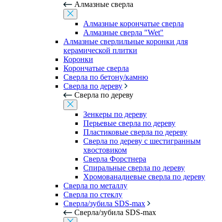
Алмазные сверла
Алмазные корончатые сверла
Алмазные сверла "Wet"
Алмазные сверлильные коронки для
керамической плитки
Коронки
Корончатые сверла
Сверла по бетону/камню
Сверла по дереву
Сверла по дереву
Зенкеры по дереву
Перьевые сверла по дереву
Пластиковые сверла по дереву
Сверла по дереву с шестигранным
хвостовиком
Сверла Форстнера
Спиральные сверла по дереву
Хромованадиевые сверла по дереву
Сверла по металлу
Сверла по стеклу
Сверла/зубила SDS-max
Сверла/зубила SDS-max