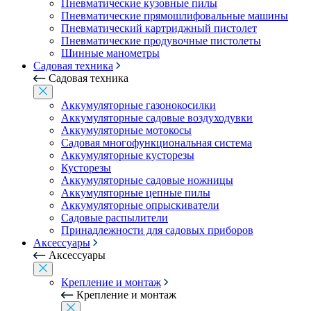
Пневматические кузовные пилы
Пневматические прямошлифовальные машины
Пневматический картриджный пистолет
Пневматические продувочные пистолеты
Шинные манометры
Садовая техника
Садовая техника
Аккумуляторные газонокосилки
Аккумуляторные садовые воздуходувки
Аккумуляторные мотокосы
Садовая многофункциональная система
Аккумуляторные кусторезы
Кусторезы
Аккумуляторные садовые ножницы
Аккумуляторные цепные пилы
Аккумуляторные опрыскиватели
Садовые распылители
Принадлежности для садовых приборов
Аксессуары
Аксессуары
Крепление и монтаж
Крепление и монтаж