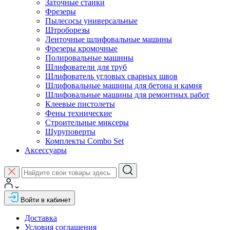
Заточные станки
Фрезеры
Пылесосы универсальные
Штроборезы
Ленточные шлифовальные машины
Фрезеры кромочные
Полировальные машины
Шлифователи для труб
Шлифователь угловых сварных швов
Шлифовальные машины для бетона и камня
Шлифовальные машины для ремонтных работ
Клеевые пистолеты
Фены технические
Строительные миксеры
Шуруповерты
Комплекты Combo Set
Аксессуары
Войти в кабинет
Доставка
Условия соглашения