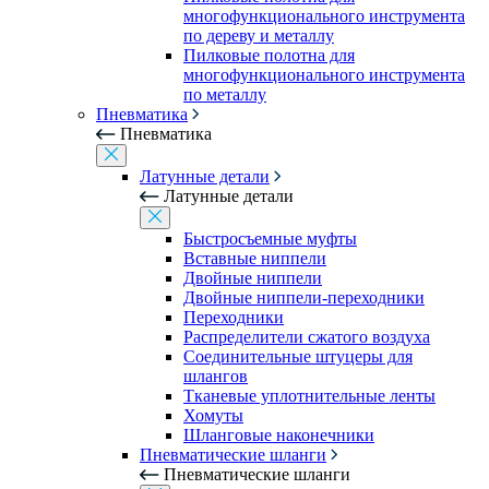
многофункционального инструмента
по дереву и металлу
Пилковые полотна для
многофункционального инструмента
по металлу
Пневматика
Пневматика
Латунные детали
Латунные детали
Быстросъемные муфты
Вставные ниппели
Двойные ниппели
Двойные ниппели-переходники
Переходники
Распределители сжатого воздуха
Соединительные штуцеры для
шлангов
Тканевые уплотнительные ленты
Хомуты
Шланговые наконечники
Пневматические шланги
Пневматические шланги