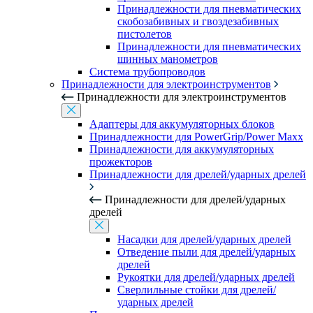
Принадлежности для пневматических
скобозабивных и гвоздезабивных
пистолетов
Принадлежности для пневматических
шинных манометров
Система трубопроводов
Принадлежности для электроинструментов
Принадлежности для электроинструментов
Адаптеры для аккумуляторных блоков
Принадлежности для PowerGrip/Power Maxx
Принадлежности для аккумуляторных
прожекторов
Принадлежности для дрелей/ударных дрелей
Принадлежности для дрелей/ударных
дрелей
Насадки для дрелей/ударных дрелей
Отведение пыли для дрелей/ударных
дрелей
Рукоятки для дрелей/ударных дрелей
Сверлильные стойки для дрелей/
ударных дрелей