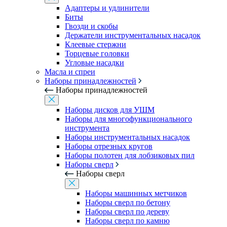
Адаптеры и удлинители
Биты
Гвозди и скобы
Держатели инструментальных насадок
Клеевые стержни
Торцевые головки
Угловые насадки
Масла и спреи
Наборы принадлежностей
Наборы принадлежностей
Наборы дисков для УШМ
Наборы для многофункционального
инструмента
Наборы инструментальных насадок
Наборы отрезных кругов
Наборы полотен для лобзиковых пил
Наборы сверл
Наборы сверл
Наборы машинных метчиков
Наборы сверл по бетону
Наборы сверл по дереву
Наборы сверл по камню