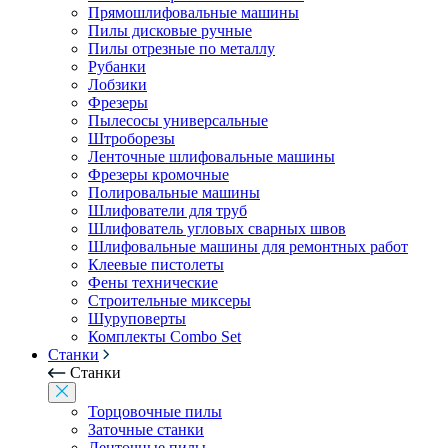
Прямошлифовальные машины
Пилы дисковые ручные
Пилы отрезные по металлу
Рубанки
Лобзики
Фрезеры
Пылесосы универсальные
Штроборезы
Ленточные шлифовальные машины
Фрезеры кромочные
Полировальные машины
Шлифователи для труб
Шлифователь угловых сварных швов
Шлифовальные машины для ремонтных работ
Клеевые пистолеты
Фены технические
Строительные миксеры
Шуруповерты
Комплекты Combo Set
Станки
Станки
Торцовочные пилы
Заточные станки
Ленточные пилы