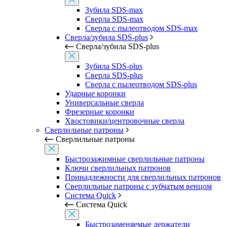
Зубила SDS-max
Сверла SDS-max
Сверла с пылеотводом SDS-max
Сверла/зубила SDS-plus
Сверла/зубила SDS-plus
Зубила SDS-plus
Сверла SDS-plus
Сверла с пылеотводом SDS-plus
Ударные коронки
Универсальные сверла
Фрезерные коронки
Хвостовики/центровочные сверла
Сверлильные патроны
Сверлильные патроны
Быстрозажимные сверлильные патроны
Ключи сверлильных патронов
Принадлежности для сверлильных патронов
Сверлильные патроны с зубчатым венцом
Система Quick
Система Quick
Быстрозаменяемые держатели