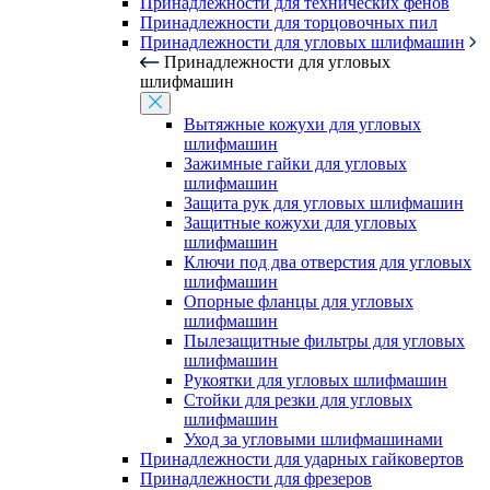
Принадлежности для технических фенов
Принадлежности для торцовочных пил
Принадлежности для угловых шлифмашин
Принадлежности для угловых
шлифмашин
Вытяжные кожухи для угловых
шлифмашин
Зажимные гайки для угловых
шлифмашин
Защита рук для угловых шлифмашин
Защитные кожухи для угловых
шлифмашин
Ключи под два отверстия для угловых
шлифмашин
Опорные фланцы для угловых
шлифмашин
Пылезащитные фильтры для угловых
шлифмашин
Рукоятки для угловых шлифмашин
Стойки для резки для угловых
шлифмашин
Уход за угловыми шлифмашинами
Принадлежности для ударных гайковертов
Принадлежности для фрезеров