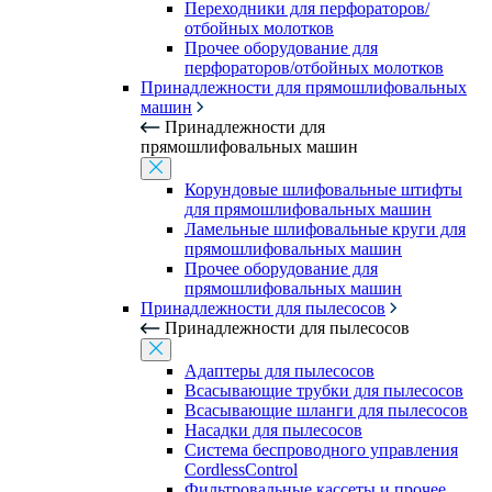
Переходники для перфораторов/
отбойных молотков
Прочее оборудование для
перфораторов/отбойных молотков
Принадлежности для прямошлифовальных
машин
Принадлежности для
прямошлифовальных машин
Корундовые шлифовальные штифты
для прямошлифовальных машин
Ламельные шлифовальные круги для
прямошлифовальных машин
Прочее оборудование для
прямошлифовальных машин
Принадлежности для пылесосов
Принадлежности для пылесосов
Адаптеры для пылесосов
Всасывающие трубки для пылесосов
Всасывающие шланги для пылесосов
Насадки для пылесосов
Система беспроводного управления
CordlessControl
Фильтровальные кассеты и прочее