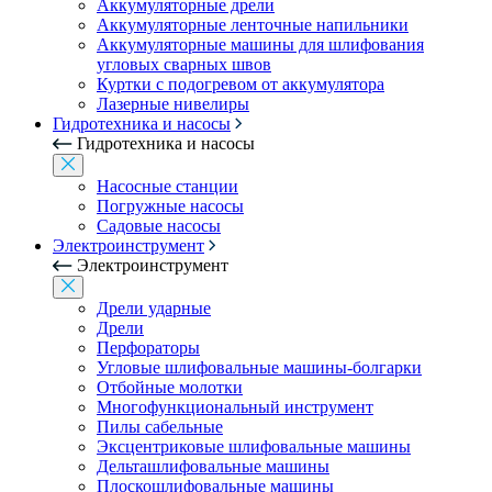
Аккумуляторные дрели
Аккумуляторные ленточные напильники
Аккумуляторные машины для шлифования
угловых сварных швов
Куртки с подогревом от аккумулятора
Лазерные нивелиры
Гидротехника и насосы
Гидротехника и насосы
Насосные станции
Погружные насосы
Садовые насосы
Электроинструмент
Электроинструмент
Дрели ударные
Дрели
Перфораторы
Угловые шлифовальные машины-болгарки
Отбойные молотки
Многофункциональный инструмент
Пилы сабельные
Эксцентриковые шлифовальные машины
Дельташлифовальные машины
Плоскошлифовальные машины