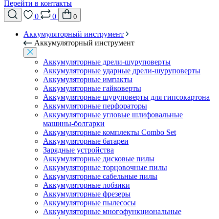
Перейти в контакты
0
0
0
Аккумуляторный инструмент
Аккумуляторный инструмент
Аккумуляторные дрели-шуруповерты
Аккумуляторные ударные дрели-шуруповерты
Аккумуляторные импакты
Аккумуляторные гайковерты
Аккумуляторные шуруповерты для гипсокартона
Аккумуляторные перфораторы
Аккумуляторные угловые шлифовальные
машины-болгарки
Аккумуляторные комплекты Combo Set
Аккумуляторные батареи
Зарядные устройства
Аккумуляторные дисковые пилы
Аккумуляторные торцовочные пилы
Аккумуляторные сабельные пилы
Аккумуляторные лобзики
Аккумуляторные фрезеры
Аккумуляторные пылесосы
Аккумуляторные многофункциональные