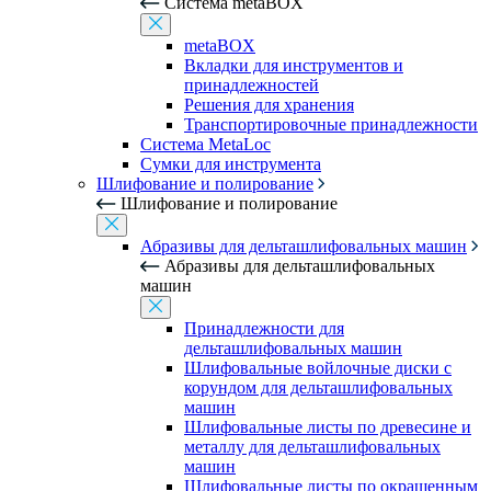
Система metaBOX
metaBOX
Вкладки для инструментов и
принадлежностей
Решения для хранения
Транспортировочные принадлежности
Система MetaLoc
Сумки для инструмента
Шлифование и полирование
Шлифование и полирование
Абразивы для дельташлифовальных машин
Абразивы для дельташлифовальных
машин
Принадлежности для
дельташлифовальных машин
Шлифовальные войлочные диски с
корундом для дельташлифовальных
машин
Шлифовальные листы по древесине и
металлу для дельташлифовальных
машин
Шлифовальные листы по окрашенным