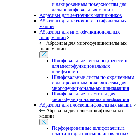
и лакированным поверхностям для
дельташлифовальных машин
Абразивы для ленточных напильников
Абразивы для ленточных шлифовальных
машин
Абразивы для многофункциональных
шлифмашин
Абразивы для многофункциональных
шлифмашин
Шлифовальные листы по древесине
для многофункциональных
шлифмашин
Шлифовальные листы по окрашенным
и лакированным поверхностям для
многофункциональных шлифмашин
Шлифовальные пластины для
многофункциональных шлифмашин
Абразивы для плоскошлифовальных машин
Абразивы для плоскошлифовальных
машин
Перфорированные шлифовальные
пластины для плоскошлифовальных