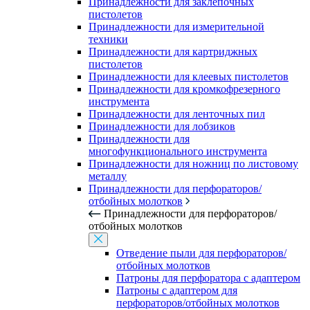
Принадлежности для заклепочных
пистолетов
Принадлежности для измерительной
техники
Принадлежности для картриджных
пистолетов
Принадлежности для клеевых пистолетов
Принадлежности для кромкофрезерного
инструмента
Принадлежности для ленточных пил
Принадлежности для лобзиков
Принадлежности для
многофункционального инструмента
Принадлежности для ножниц по листовому
металлу
Принадлежности для перфораторов/
отбойных молотков
Принадлежности для перфораторов/
отбойных молотков
Отведение пыли для перфораторов/
отбойных молотков
Патроны для перфоратора с адаптером
Патроны с адаптером для
перфораторов/отбойных молотков