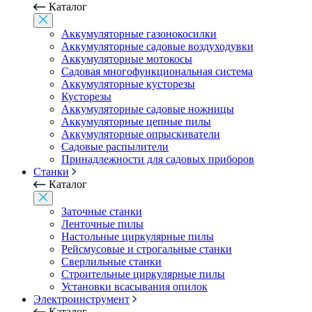
Каталог
Аккумуляторные газонокосилки
Аккумуляторные садовые воздуходувки
Аккумуляторные мотокосы
Садовая многофункциональная система
Аккумуляторные кусторезы
Кусторезы
Аккумуляторные садовые ножницы
Аккумуляторные цепные пилы
Аккумуляторные опрыскиватели
Садовые распылители
Принадлежности для садовых приборов
Станки
Каталог
Заточные станки
Ленточные пилы
Настольные циркулярные пилы
Рейсмусовые и строгальные станки
Сверлильные станки
Строительные циркулярные пилы
Установки всасывания опилок
Электроинструмент
Каталог