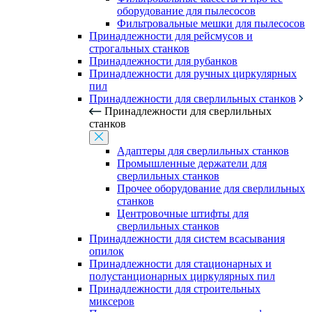
оборудование для пылесосов
Фильтровальные мешки для пылесосов
Принадлежности для рейсмусов и
строгальных станков
Принадлежности для рубанков
Принадлежности для ручных циркулярных
пил
Принадлежности для сверлильных станков
Принадлежности для сверлильных
станков
Адаптеры для сверлильных станков
Промышленные держатели для
сверлильных станков
Прочее оборудование для сверлильных
станков
Центровочные штифты для
сверлильных станков
Принадлежности для систем всасывания
опилок
Принадлежности для стационарных и
полустанционарных циркулярных пил
Принадлежности для строительных
миксеров