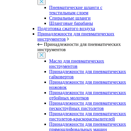
Пневматические шланги с
текстильным слоем
Спиральные шланги
Шланговые барабаны
Подготовка сжатого воздуха
Принадлежности для пневматических
инструментов
Принадлежности для пневматических
инструментов
Масло для пневматических
инструментов
Принадлежности для пневматических
гайковертов
Принадлежности для пневматических
ножовок
Принадлежности для пневматических
отбойных молотков
Принадлежности для пневматических
пескоструйных пистолетов
Принадлежности для пневматических
пистолетов-краскораспылителей
Принадлежности для пневматических
прямошлифовальных машин