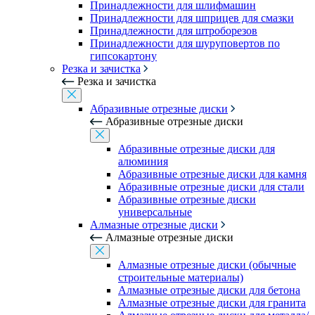
Принадлежности для шлифмашин
Принадлежности для шприцев для смазки
Принадлежности для штроборезов
Принадлежности для шуруповертов по
гипсокартону
Резка и зачистка
Резка и зачистка
Абразивные отрезные диски
Абразивные отрезные диски
Абразивные отрезные диски для
алюминия
Абразивные отрезные диски для камня
Абразивные отрезные диски для стали
Абразивные отрезные диски
универсальные
Алмазные отрезные диски
Алмазные отрезные диски
Алмазные отрезные диски (обычные
строительные материалы)
Алмазные отрезные диски для бетона
Алмазные отрезные диски для гранита