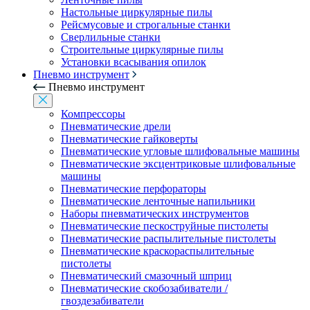
Настольные циркулярные пилы
Рейсмусовые и строгальные станки
Сверлильные станки
Строительные циркулярные пилы
Установки всасывания опилок
Пневмо инструмент
Пневмо инструмент
Компрессоры
Пневматические дрели
Пневматические гайковерты
Пневматические угловые шлифовальные машины
Пневматические эксцентриковые шлифовальные
машины
Пневматические перфораторы
Пневматические ленточные напильники
Наборы пневматических инструментов
Пневматические пескоструйные пистолеты
Пневматические распылительные пистолеты
Пневматические краскораспылительные
пистолеты
Пневматический смазочный шприц
Пневматические скобозабиватели /
гвоздезабиватели