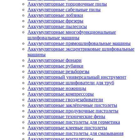
Аккумуляторные торцовочные пилы
Аккумуляторные сабельные пилы
Аккумуляторные лобзики
Аккумуляторные фрезеры
Аккумуляторные пылесосы
Аккумуляторные многофункциональные
шлифовальные машины
Аккумуляторные прямошлифовальные машины
Аккумуляторные эксцентриковые шлифовальные
машины
Аккумуляторные фонари
Аккумуляторные рубанки
Аккумуляторные резьборезы
Аккумуляторный универсальный инструмент
Аккумуляторные шлифователи для труб
Аккумуляторные ножницы
Аккумуляторные компрессоры
Аккумуляторные гвоздезабиватели
Аккумуляторные заклёпочные пистолеты
Аккумуляторные продувочные пистолеты
Аккумуляторные технические фены
Аккумуляторные пистолеты для герметика
Аккумуляторные клеевые пистолеты
Аккумуляторные пистолеты для смазывания
Аккумуляторные вентиляторы