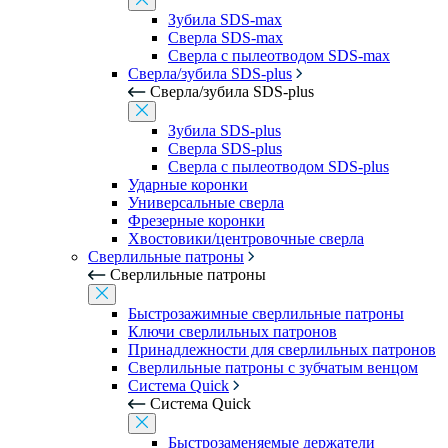
Зубила SDS-max
Сверла SDS-max
Сверла с пылеотводом SDS-max
Сверла/зубила SDS-plus
Сверла/зубила SDS-plus
Зубила SDS-plus
Сверла SDS-plus
Сверла с пылеотводом SDS-plus
Ударные коронки
Универсальные сверла
Фрезерные коронки
Хвостовики/центровочные сверла
Сверлильные патроны
Сверлильные патроны
Быстрозажимные сверлильные патроны
Ключи сверлильных патронов
Принадлежности для сверлильных патронов
Сверлильные патроны с зубчатым венцом
Система Quick
Система Quick
Быстрозаменяемые держатели