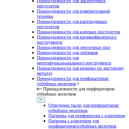
Принадлежности для заклепочных
пистолетов
Принадлежности для измерительной
техники
Принадлежности для картриджных
пистолетов
Принадлежности для клеевых пистолетов
Принадлежности для кромкофрезерного
инструмента
Принадлежности для ленточных пил
Принадлежности для лобзиков
Принадлежности для
многофункционального инструмента
Принадлежности для ножниц по листовому
металлу
Принадлежности для перфораторов/
отбойных молотков
Принадлежности для перфораторов/
отбойных молотков
Отведение пыли для перфораторов/
отбойных молотков
Патроны для перфоратора с адаптером
Патроны с адаптером для
перфораторов/отбойных молотков