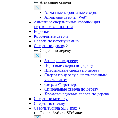
Алмазные сверла
Алмазные корончатые сверла
Алмазные сверла "Wet"
Алмазные сверлильные коронки для
керамической плитки
Коронки
Корончатые сверла
Сверла по бетону/камню
Сверла по дереву
Сверла по дереву
Зенкеры по дереву
Перьевые сверла по дереву
Пластиковые сверла по дереву
Сверла по дереву с шестигранным
хвостовиком
Сверла Форстнера
Спиральные сверла по дереву
Хромованадиевые сверла по дереву
Сверла по металлу
Сверла по стеклу
Сверла/зубила SDS-max
Сверла/зубила SDS-max