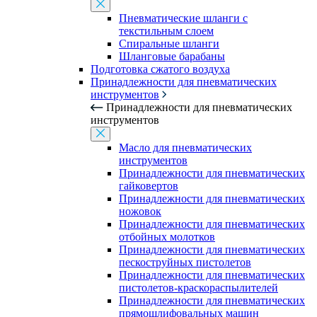
Пневматические шланги с
текстильным слоем
Спиральные шланги
Шланговые барабаны
Подготовка сжатого воздуха
Принадлежности для пневматических
инструментов
Принадлежности для пневматических
инструментов
Масло для пневматических
инструментов
Принадлежности для пневматических
гайковертов
Принадлежности для пневматических
ножовок
Принадлежности для пневматических
отбойных молотков
Принадлежности для пневматических
пескоструйных пистолетов
Принадлежности для пневматических
пистолетов-краскораспылителей
Принадлежности для пневматических
прямошлифовальных машин