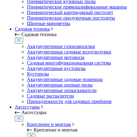
Пневматические кузовные пилы
Пневматические прямошлифовальные машины
Пневматический картриджный пистолет
Пневматические продувочные пистолеты
Шинные манометры
Садовая техника
Садовая техника
Аккумуляторные газонокосилки
Аккумуляторные садовые воздуходувки
Аккумуляторные мотокосы
Садовая многофункциональная система
Аккумуляторные кусторезы
Кусторезы
Аккумуляторные садовые ножницы
Аккумуляторные цепные пилы
Аккумуляторные опрыскиватели
Садовые распылители
Принадлежности для садовых приборов
Аксессуары
Аксессуары
Крепление и монтаж
Крепление и монтаж