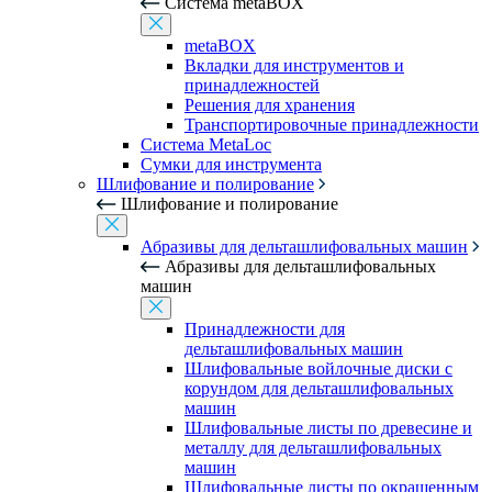
Система metaBOX
metaBOX
Вкладки для инструментов и
принадлежностей
Решения для хранения
Транспортировочные принадлежности
Система MetaLoc
Сумки для инструмента
Шлифование и полирование
Шлифование и полирование
Абразивы для дельташлифовальных машин
Абразивы для дельташлифовальных
машин
Принадлежности для
дельташлифовальных машин
Шлифовальные войлочные диски с
корундом для дельташлифовальных
машин
Шлифовальные листы по древесине и
металлу для дельташлифовальных
машин
Шлифовальные листы по окрашенным