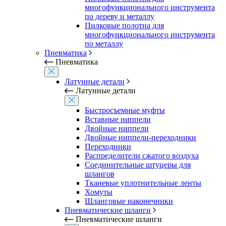
многофункционального инструмента
по дереву и металлу
Пилковые полотна для
многофункционального инструмента
по металлу
Пневматика
Пневматика
Латунные детали
Латунные детали
Быстросъемные муфты
Вставные ниппели
Двойные ниппели
Двойные ниппели-переходники
Переходники
Распределители сжатого воздуха
Соединительные штуцеры для
шлангов
Тканевые уплотнительные ленты
Хомуты
Шланговые наконечники
Пневматические шланги
Пневматические шланги