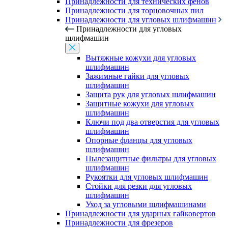
Принадлежности для технических фенов
Принадлежности для торцовочных пил
Принадлежности для угловых шлифмашин
Принадлежности для угловых
шлифмашин
Вытяжные кожухи для угловых
шлифмашин
Зажимные гайки для угловых
шлифмашин
Защита рук для угловых шлифмашин
Защитные кожухи для угловых
шлифмашин
Ключи под два отверстия для угловых
шлифмашин
Опорные фланцы для угловых
шлифмашин
Пылезащитные фильтры для угловых
шлифмашин
Рукоятки для угловых шлифмашин
Стойки для резки для угловых
шлифмашин
Уход за угловыми шлифмашинами
Принадлежности для ударных гайковертов
Принадлежности для фрезеров