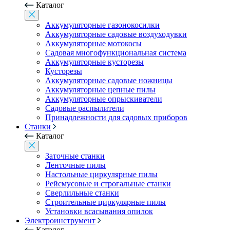
Каталог
Аккумуляторные газонокосилки
Аккумуляторные садовые воздуходувки
Аккумуляторные мотокосы
Садовая многофункциональная система
Аккумуляторные кусторезы
Кусторезы
Аккумуляторные садовые ножницы
Аккумуляторные цепные пилы
Аккумуляторные опрыскиватели
Садовые распылители
Принадлежности для садовых приборов
Станки
Каталог
Заточные станки
Ленточные пилы
Настольные циркулярные пилы
Рейсмусовые и строгальные станки
Сверлильные станки
Строительные циркулярные пилы
Установки всасывания опилок
Электроинструмент
Каталог