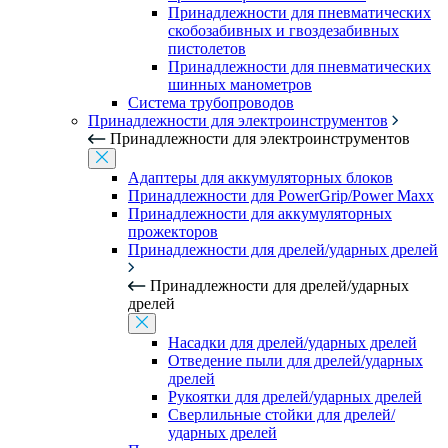
Принадлежности для пневматических
скобозабивных и гвоздезабивных
пистолетов
Принадлежности для пневматических
шинных манометров
Система трубопроводов
Принадлежности для электроинструментов
Принадлежности для электроинструментов
Адаптеры для аккумуляторных блоков
Принадлежности для PowerGrip/Power Maxx
Принадлежности для аккумуляторных
прожекторов
Принадлежности для дрелей/ударных дрелей
Принадлежности для дрелей/ударных
дрелей
Насадки для дрелей/ударных дрелей
Отведение пыли для дрелей/ударных
дрелей
Рукоятки для дрелей/ударных дрелей
Сверлильные стойки для дрелей/
ударных дрелей