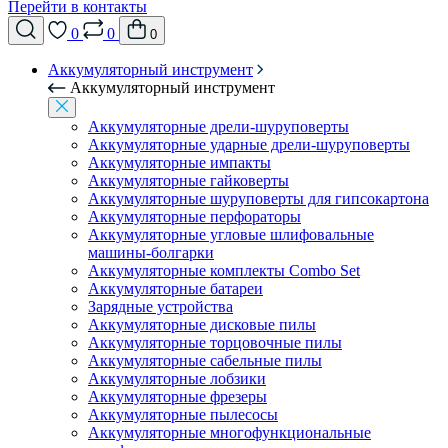
Перейти в контакты
0
0
0
Аккумуляторный инструмент
Аккумуляторный инструмент
Аккумуляторные дрели-шуруповерты
Аккумуляторные ударные дрели-шуруповерты
Аккумуляторные импакты
Аккумуляторные гайковерты
Аккумуляторные шуруповерты для гипсокартона
Аккумуляторные перфораторы
Аккумуляторные угловые шлифовальные
машины-болгарки
Аккумуляторные комплекты Combo Set
Аккумуляторные батареи
Зарядные устройства
Аккумуляторные дисковые пилы
Аккумуляторные торцовочные пилы
Аккумуляторные сабельные пилы
Аккумуляторные лобзики
Аккумуляторные фрезеры
Аккумуляторные пылесосы
Аккумуляторные многофункциональные