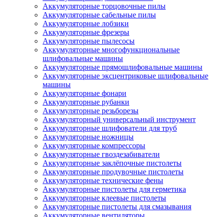
Аккумуляторные торцовочные пилы
Аккумуляторные сабельные пилы
Аккумуляторные лобзики
Аккумуляторные фрезеры
Аккумуляторные пылесосы
Аккумуляторные многофункциональные
шлифовальные машины
Аккумуляторные прямошлифовальные машины
Аккумуляторные эксцентриковые шлифовальные
машины
Аккумуляторные фонари
Аккумуляторные рубанки
Аккумуляторные резьборезы
Аккумуляторный универсальный инструмент
Аккумуляторные шлифователи для труб
Аккумуляторные ножницы
Аккумуляторные компрессоры
Аккумуляторные гвоздезабиватели
Аккумуляторные заклёпочные пистолеты
Аккумуляторные продувочные пистолеты
Аккумуляторные технические фены
Аккумуляторные пистолеты для герметика
Аккумуляторные клеевые пистолеты
Аккумуляторные пистолеты для смазывания
Аккумуляторные вентиляторы