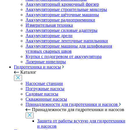
Аккумуляторный кромочный фрезер
Аккумуляторные строительные миксеры
Аккумуляторные щёточные машины
Аккумуляторные радиоприемники
Измерительная техника
Аккумуляторные силовые адаптеры
Аккумуляторные дрели
Аккумуляторные ленточные напильники
Аккумуляторные машины для шлифования
угловых сварных швов
Куртки с подогревом от аккумулятора
Лазерные нивелиры
Гидротехника и насосы
Каталог
Насосные станции
Погружные насосы
Садовые насосы
Скважинные насосы
Принадлежности для гидротехники и насосов
Принадлежности для гидротехники и насосов
Защита от работы всухую для гидротехники
и насосов