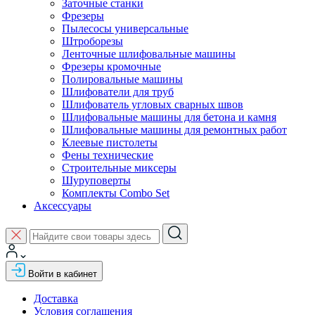
Заточные станки
Фрезеры
Пылесосы универсальные
Штроборезы
Ленточные шлифовальные машины
Фрезеры кромочные
Полировальные машины
Шлифователи для труб
Шлифователь угловых сварных швов
Шлифовальные машины для бетона и камня
Шлифовальные машины для ремонтных работ
Клеевые пистолеты
Фены технические
Строительные миксеры
Шуруповерты
Комплекты Combo Set
Аксессуары
Войти в кабинет
Доставка
Условия соглашения