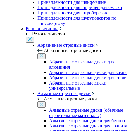
Принадлежности для шлифмашин
Принадлежности для шприцев для смазки
Принадлежности для штроборезов
Принадлежности для шуруповертов по
гипсокартону
Резка и зачистка
Резка и зачистка
Абразивные отрезные диски
Абразивные отрезные диски
Абразивные отрезные диски для
алюминия
Абразивные отрезные диски для камня
Абразивные отрезные диски для стали
Абразивные отрезные диски
универсальные
Алмазные отрезные диски
Алмазные отрезные диски
Алмазные отрезные диски (обычные
строительные материалы)
Алмазные отрезные диски для бетона
Алмазные отрезные диски для гранита