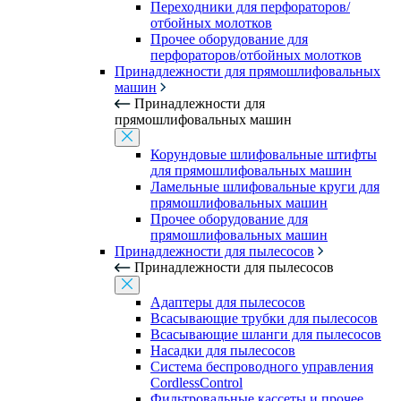
Переходники для перфораторов/
отбойных молотков
Прочее оборудование для
перфораторов/отбойных молотков
Принадлежности для прямошлифовальных
машин
Принадлежности для
прямошлифовальных машин
Корундовые шлифовальные штифты
для прямошлифовальных машин
Ламельные шлифовальные круги для
прямошлифовальных машин
Прочее оборудование для
прямошлифовальных машин
Принадлежности для пылесосов
Принадлежности для пылесосов
Адаптеры для пылесосов
Всасывающие трубки для пылесосов
Всасывающие шланги для пылесосов
Насадки для пылесосов
Система беспроводного управления
CordlessControl
Фильтровальные кассеты и прочее