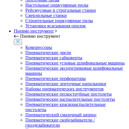
Настольные циркулярные пилы
Рейсмусовые и строгальные станки
Сверлильные станки
Строительные циркулярные пилы
Установки всасывания опилок
Пневмо инструмент
Пневмо инструмент
Компрессоры
Пневматические дрели
Пневматические гайковерты
Пневматические угловые шлифовальные машины
Пневматические эксцентриковые шлифовальные
машины
Пневматические перфораторы
Пневматические ленточные напильники
Наборы пневматических инструментов
Пневматические пескоструйные пистолеты
Пневматические распылительные пистолеты
Пневматические краскораспылительные
пистолеты
Пневматический смазочный шприц
Пневматические скобозабиватели /
гвоздезабиватели