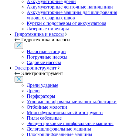
Аккумуляторные дрели
Аккумуляторные ленточные напильники
Аккумуляторные машины для шлифования
угловых сварных швов
Куртки с подогревом от аккумулятора
Лазерные нивелиры
Гидротехника и насосы
Гидротехника и насосы
Насосные станции
Погружные насосы
Садовые насосы
Электроинструмент
Электроинструмент
Дрели ударные
Дрели
Перфораторы
Угловые шлифовальные машины-болгарки
Отбойные молотки
Многофункциональный инструмент
Пилы сабельные
Эксцентриковые шлифовальные машины
Дельташлифовальные машины
Плоскошлифовальные машины