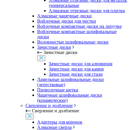
Алмазные отрезные диски для металла/
универсальные
Алмазные отрезные диски для плитки
Алмазные чашечные диски
Войлочные диски для чистки
Войлочные компактные диски на липучке
Войлочные компактные шлифовальные
диски
Волокнистые шлифовальные диски
Зачистные диски
Зачистные диски
Зачистные диски для алюминия
Зачистные диски для камня
Зачистные диски для стали
Ламельные шлифовальные диски
(лепестковые)
Проволочные щетки
Чашечные шлифовальные диски
(керамические)
Сверление и долбление
Сверление и долбление
Адаптеры для коронок
Алмазные сверла