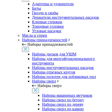
Адаптеры и удлинители
Биты
Гвозди и скобы
Держатели инструментальных насадок
Клеевые стержни
Торцевые головки
Угловые насадки
Масла и спреи
Наборы принадлежностей
Наборы принадлежностей
Наборы дисков для УШМ
Наборы для многофункционального
инструмента
Наборы инструментальных насадок
Наборы отрезных кругов
Наборы полотен для лобзиковых пил
Наборы сверл
Наборы сверл
Наборы машинных метчиков
Наборы сверл по бетону
Наборы сверл по дереву
Наборы сверл по камню