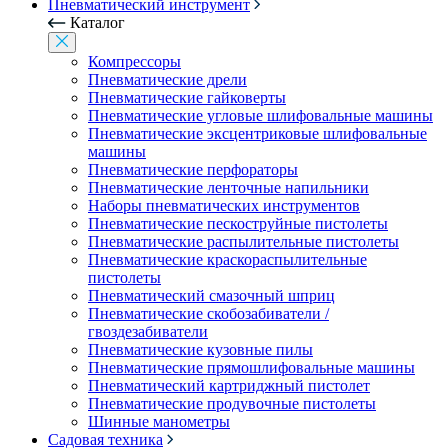
Пневматический инструмент
Каталог
Компрессоры
Пневматические дрели
Пневматические гайковерты
Пневматические угловые шлифовальные машины
Пневматические эксцентриковые шлифовальные
машины
Пневматические перфораторы
Пневматические ленточные напильники
Наборы пневматических инструментов
Пневматические пескоструйные пистолеты
Пневматические распылительные пистолеты
Пневматические краскораспылительные
пистолеты
Пневматический смазочный шприц
Пневматические скобозабиватели /
гвоздезабиватели
Пневматические кузовные пилы
Пневматические прямошлифовальные машины
Пневматический картриджный пистолет
Пневматические продувочные пистолеты
Шинные манометры
Садовая техника