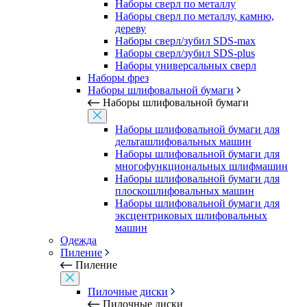
Наборы сверл по металлу
Наборы сверл по металлу, камню,
дереву
Наборы сверл/зубил SDS-max
Наборы сверл/зубил SDS-plus
Наборы универсальных сверл
Наборы фрез
Наборы шлифовальной бумаги
Наборы шлифовальной бумаги
Наборы шлифовальной бумаги для
дельташлифовальных машин
Наборы шлифовальной бумаги для
многофункциональных шлифмашин
Наборы шлифовальной бумаги для
плоскошлифовальных машин
Наборы шлифовальной бумаги для
эксцентриковых шлифовальных
машин
Одежда
Пиление
Пиление
Пилочные диски
Пилочные диски