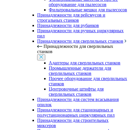
оборудование для пылесосов
Фильтровальные мешки для пылесосов
Принадлежности для рейсмусов и
строгальных станков
Принадлежности для рубанков
Принадлежности для ручных циркулярных
пил
Принадлежности для сверлильных станков
Принадлежности для сверлильных
станков
Адаптеры для сверлильных станков
Промышленные держатели для
сверлильных станков
Прочее оборудование для сверлильных
станков
Центровочные штифты для
сверлильных станков
Принадлежности для систем всасывания
опилок
Принадлежности для стационарных и
полустанционарных циркулярных пил
Принадлежности для строительных
миксеров