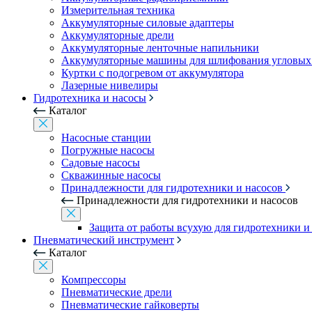
Измерительная техника
Аккумуляторные силовые адаптеры
Аккумуляторные дрели
Аккумуляторные ленточные напильники
Аккумуляторные машины для шлифования угловых
Куртки с подогревом от аккумулятора
Лазерные нивелиры
Гидротехника и насосы
Каталог
Насосные станции
Погружные насосы
Садовые насосы
Скважинные насосы
Принадлежности для гидротехники и насосов
Принадлежности для гидротехники и насосов
Защита от работы всухую для гидротехники и
Пневматический инструмент
Каталог
Компрессоры
Пневматические дрели
Пневматические гайковерты