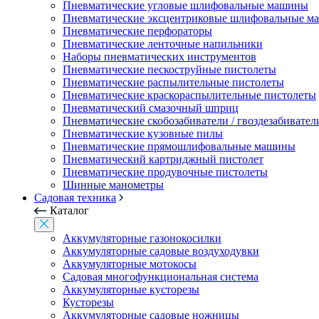
Пневматические угловые шлифовальные машины
Пневматические эксцентриковые шлифовальные 
Пневматические перфораторы
Пневматические ленточные напильники
Наборы пневматических инструментов
Пневматические пескоструйные пистолеты
Пневматические распылительные пистолеты
Пневматические краскораспылительные пистолеты
Пневматический смазочный шприц
Пневматические скобозабиватели / гвоздезабивател
Пневматические кузовные пилы
Пневматические прямошлифовальные машины
Пневматический картриджный пистолет
Пневматические продувочные пистолеты
Шинные манометры
Садовая техника
Каталог
Аккумуляторные газонокосилки
Аккумуляторные садовые воздуходувки
Аккумуляторные мотокосы
Садовая многофункциональная система
Аккумуляторные кусторезы
Кусторезы
Аккумуляторные садовые ножницы