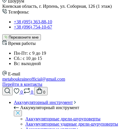
Шоурум
Киевская область, г. Ирпень, ул. Соборная, 126 (1 этаж)
Телефоны:
+38 (095) 363-88-10
+38 (096) 754-10-67
Перезвоните мне
Время работы
Пн-Пт: с 9 до 19
Сб.: с 10 до 15
Вс: выходной
E-mail
metaboukraineofficial@gmail.com
Перейти в контакты
0
0
0
Аккумуляторный инструмент
Аккумуляторный инструмент
Аккумуляторные дрели-шуруповерты
Аккумуляторные ударные дрели-шуруповерты