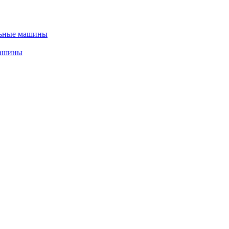
льные машины
машины