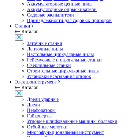
Аккумуляторные цепные пилы
Аккумуляторные опрыскиватели
Садовые распылители
Принадлежности для садовых приборов
Станки
Каталог
Заточные станки
Ленточные пилы
Настольные циркулярные пилы
Рейсмусовые и строгальные станки
Сверлильные станки
Строительные циркулярные пилы
Установки всасывания опилок
Электроинструмент
Каталог
Дрели ударные
Дрели
Перфораторы
Гайковерты
Угловые шлифовальные машины-болгарки
Отбойные молотки
Многофункциональный инструмент