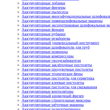
Аккумуляторные лобзики
Аккумуляторные фрезеры
Аккумуляторные пылесосы
Аккумуляторные многофункциональные шлифова
Аккумуляторные прямошлифовальные машины
Аккумуляторные эксцентриковые шлифовальные 
Аккумуляторные фонари
Аккумуляторные рубанки
Аккумуляторные резьборезы
Аккумуляторный универсальный инструмент
Аккумуляторные шлифователи для труб
Аккумуляторные ножницы
Аккумуляторные компрессоры
Аккумуляторные гвоздезабиватели
Аккумуляторные заклёпочные пистолеты
Аккумуляторные продувочные пистолеты
Аккумуляторные технические фены
Аккумуляторные пистолеты для герметика
Аккумуляторные клеевые пистолеты
Аккумуляторные пистолеты для смазывания
Аккумуляторные вентиляторы
Аккумуляторный кромочный фрезер
Аккумуляторные строительные миксеры
Аккумуляторные щёточные машины
Аккумуляторные радиоприемники