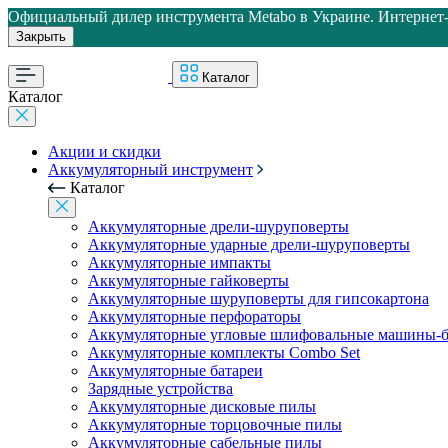
Официальный дилер инструмента Metabo в Украине. Интернет-м
Закрыть
Каталог
Каталог
Акции и скидки
Аккумуляторный инструмент
Каталог
Аккумуляторные дрели-шуруповерты
Аккумуляторные ударные дрели-шуруповерты
Аккумуляторные импакты
Аккумуляторные гайковерты
Аккумуляторные шуруповерты для гипсокартона
Аккумуляторные перфораторы
Аккумуляторные угловые шлифовальные машины-б
Аккумуляторные комплекты Combo Set
Аккумуляторные батареи
Зарядные устройства
Аккумуляторные дисковые пилы
Аккумуляторные торцовочные пилы
Аккумуляторные сабельные пилы