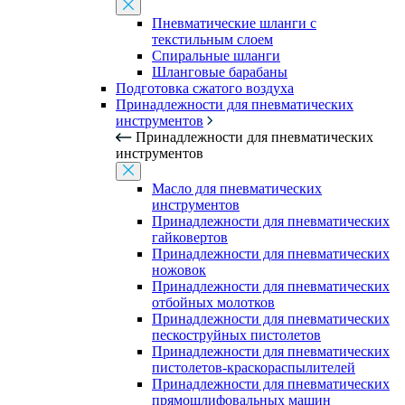
Пневматические шланги с
текстильным слоем
Спиральные шланги
Шланговые барабаны
Подготовка сжатого воздуха
Принадлежности для пневматических
инструментов
Принадлежности для пневматических
инструментов
Масло для пневматических
инструментов
Принадлежности для пневматических
гайковертов
Принадлежности для пневматических
ножовок
Принадлежности для пневматических
отбойных молотков
Принадлежности для пневматических
пескоструйных пистолетов
Принадлежности для пневматических
пистолетов-краскораспылителей
Принадлежности для пневматических
прямошлифовальных машин