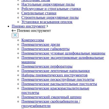
Настольные циркулярные пилы
Рейсмусовые и строгальные станки
Сверлильные станки
Строительные циркулярные пилы
Установки всасывания опилок
Пневмо инструмент
Пневмо инструмент
Компрессоры
Пневматические дрели
Пневматические гайковерты
Пневматические угловые шлифовальные машины
Пневматические эксцентриковые шлифовальные
машины
Пневматические перфораторы
Пневматические ленточные напильники
Наборы пневматических инструментов
Пневматические пескоструйные пистолеты
Пневматические распылительные пистолеты
Пневматические краскораспылительные
пистолеты
Пневматический смазочный шприц
Пневматические скобозабиватели /
гвоздезабиватели