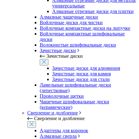
Алмазные отрезные диски для металла/
универсальные
Алмазные отрезные диски для плитки
Алмазные чашечные диски
Войлочные диски для чистки
Войлочные компактные диски на липучке
Войлочные компактные шлифовальные
диски
Волокнистые шлифовальные диски
Зачистные диски
Зачистные диски
Зачистные диски для алюминия
Зачистные диски для камня
Зачистные диски для стали
Ламельные шлифовальные диски
(лепестковые)
Проволочные щетки
Чашечные шлифовальные диски
(керамические)
Сверление и долбление
Сверление и долбление
Адаптеры для коронок
Алмазные сверла