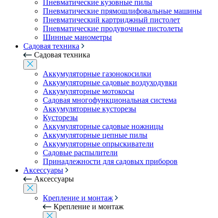
Пневматические кузовные пилы
Пневматические прямошлифовальные машины
Пневматический картриджный пистолет
Пневматические продувочные пистолеты
Шинные манометры
Садовая техника
Садовая техника
Аккумуляторные газонокосилки
Аккумуляторные садовые воздуходувки
Аккумуляторные мотокосы
Садовая многофункциональная система
Аккумуляторные кусторезы
Кусторезы
Аккумуляторные садовые ножницы
Аккумуляторные цепные пилы
Аккумуляторные опрыскиватели
Садовые распылители
Принадлежности для садовых приборов
Аксессуары
Аксессуары
Крепление и монтаж
Крепление и монтаж