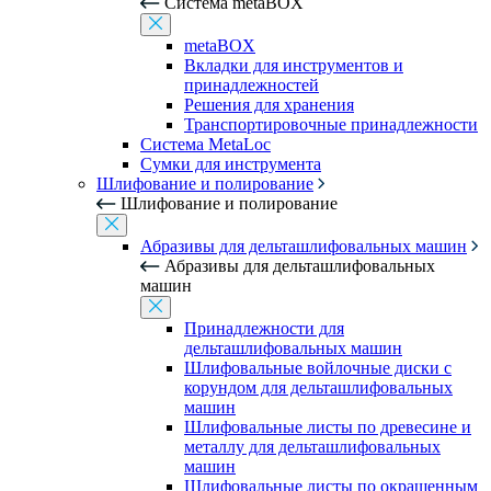
Система metaBOX
metaBOX
Вкладки для инструментов и
принадлежностей
Решения для хранения
Транспортировочные принадлежности
Система MetaLoc
Сумки для инструмента
Шлифование и полирование
Шлифование и полирование
Абразивы для дельташлифовальных машин
Абразивы для дельташлифовальных
машин
Принадлежности для
дельташлифовальных машин
Шлифовальные войлочные диски с
корундом для дельташлифовальных
машин
Шлифовальные листы по древесине и
металлу для дельташлифовальных
машин
Шлифовальные листы по окрашенным