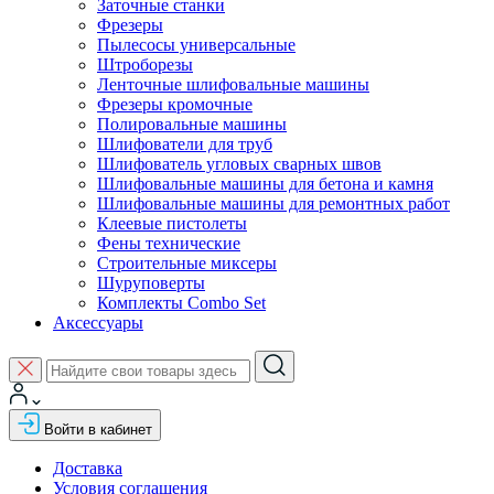
Заточные станки
Фрезеры
Пылесосы универсальные
Штроборезы
Ленточные шлифовальные машины
Фрезеры кромочные
Полировальные машины
Шлифователи для труб
Шлифователь угловых сварных швов
Шлифовальные машины для бетона и камня
Шлифовальные машины для ремонтных работ
Клеевые пистолеты
Фены технические
Строительные миксеры
Шуруповерты
Комплекты Combo Set
Аксессуары
Войти в кабинет
Доставка
Условия соглашения