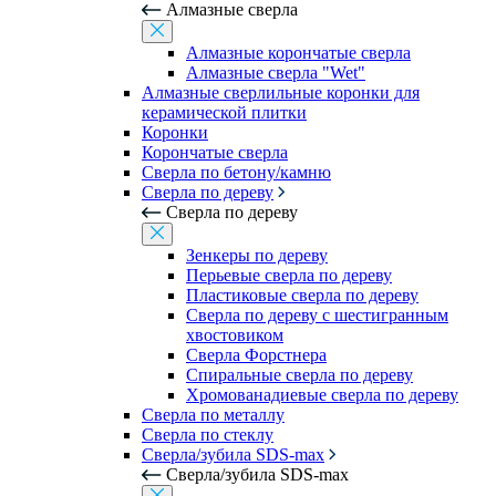
Алмазные сверла
Алмазные корончатые сверла
Алмазные сверла "Wet"
Алмазные сверлильные коронки для
керамической плитки
Коронки
Корончатые сверла
Сверла по бетону/камню
Сверла по дереву
Сверла по дереву
Зенкеры по дереву
Перьевые сверла по дереву
Пластиковые сверла по дереву
Сверла по дереву с шестигранным
хвостовиком
Сверла Форстнера
Спиральные сверла по дереву
Хромованадиевые сверла по дереву
Сверла по металлу
Сверла по стеклу
Сверла/зубила SDS-max
Сверла/зубила SDS-max