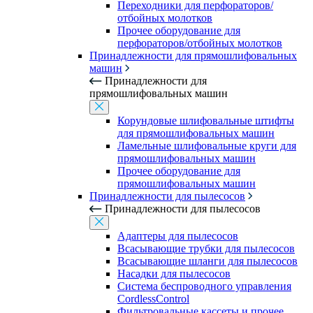
Переходники для перфораторов/
отбойных молотков
Прочее оборудование для
перфораторов/отбойных молотков
Принадлежности для прямошлифовальных
машин
Принадлежности для
прямошлифовальных машин
Корундовые шлифовальные штифты
для прямошлифовальных машин
Ламельные шлифовальные круги для
прямошлифовальных машин
Прочее оборудование для
прямошлифовальных машин
Принадлежности для пылесосов
Принадлежности для пылесосов
Адаптеры для пылесосов
Всасывающие трубки для пылесосов
Всасывающие шланги для пылесосов
Насадки для пылесосов
Система беспроводного управления
CordlessControl
Фильтровальные кассеты и прочее