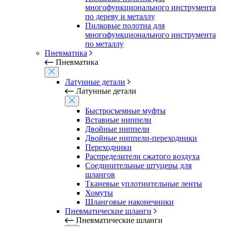
многофункционального инструмента
по дереву и металлу
Пилковые полотна для
многофункционального инструмента
по металлу
Пневматика
Пневматика
Латунные детали
Латунные детали
Быстросъемные муфты
Вставные ниппели
Двойные ниппели
Двойные ниппели-переходники
Переходники
Распределители сжатого воздуха
Соединительные штуцеры для
шлангов
Тканевые уплотнительные ленты
Хомуты
Шланговые наконечники
Пневматические шланги
Пневматические шланги