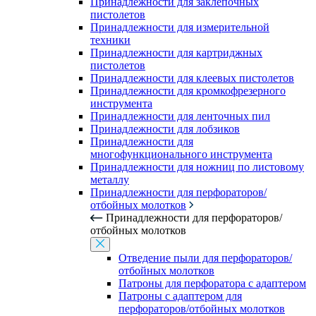
Принадлежности для заклепочных
пистолетов
Принадлежности для измерительной
техники
Принадлежности для картриджных
пистолетов
Принадлежности для клеевых пистолетов
Принадлежности для кромкофрезерного
инструмента
Принадлежности для ленточных пил
Принадлежности для лобзиков
Принадлежности для
многофункционального инструмента
Принадлежности для ножниц по листовому
металлу
Принадлежности для перфораторов/
отбойных молотков
Принадлежности для перфораторов/
отбойных молотков
Отведение пыли для перфораторов/
отбойных молотков
Патроны для перфоратора с адаптером
Патроны с адаптером для
перфораторов/отбойных молотков