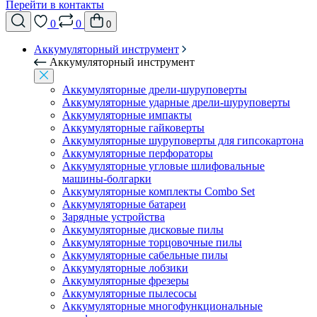
Перейти в контакты
0
0
0
Аккумуляторный инструмент
Аккумуляторный инструмент
Аккумуляторные дрели-шуруповерты
Аккумуляторные ударные дрели-шуруповерты
Аккумуляторные импакты
Аккумуляторные гайковерты
Аккумуляторные шуруповерты для гипсокартона
Аккумуляторные перфораторы
Аккумуляторные угловые шлифовальные
машины-болгарки
Аккумуляторные комплекты Combo Set
Аккумуляторные батареи
Зарядные устройства
Аккумуляторные дисковые пилы
Аккумуляторные торцовочные пилы
Аккумуляторные сабельные пилы
Аккумуляторные лобзики
Аккумуляторные фрезеры
Аккумуляторные пылесосы
Аккумуляторные многофункциональные