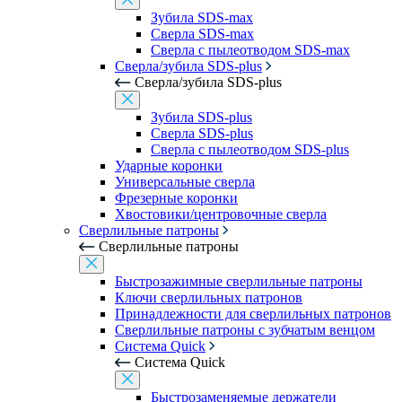
Зубила SDS-max
Сверла SDS-max
Сверла с пылеотводом SDS-max
Сверла/зубила SDS-plus
Сверла/зубила SDS-plus
Зубила SDS-plus
Сверла SDS-plus
Сверла с пылеотводом SDS-plus
Ударные коронки
Универсальные сверла
Фрезерные коронки
Хвостовики/центровочные сверла
Сверлильные патроны
Сверлильные патроны
Быстрозажимные сверлильные патроны
Ключи сверлильных патронов
Принадлежности для сверлильных патронов
Сверлильные патроны с зубчатым венцом
Система Quick
Система Quick
Быстрозаменяемые держатели