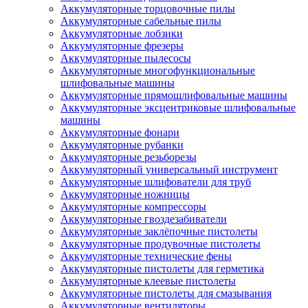
Аккумуляторные торцовочные пилы
Аккумуляторные сабельные пилы
Аккумуляторные лобзики
Аккумуляторные фрезеры
Аккумуляторные пылесосы
Аккумуляторные многофункциональные
шлифовальные машины
Аккумуляторные прямошлифовальные машины
Аккумуляторные эксцентриковые шлифовальные
машины
Аккумуляторные фонари
Аккумуляторные рубанки
Аккумуляторные резьборезы
Аккумуляторный универсальный инструмент
Аккумуляторные шлифователи для труб
Аккумуляторные ножницы
Аккумуляторные компрессоры
Аккумуляторные гвоздезабиватели
Аккумуляторные заклёпочные пистолеты
Аккумуляторные продувочные пистолеты
Аккумуляторные технические фены
Аккумуляторные пистолеты для герметика
Аккумуляторные клеевые пистолеты
Аккумуляторные пистолеты для смазывания
Аккумуляторные вентиляторы