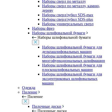
Наборы сверл по металлу
Наборы сверл по металлу, камню,
дереву
Наборы сверл/зубил SDS-max
Наборы сверл/зубил SDS-plus
Наборы универсальных сверл
Наборы фрез
Наборы шлифовальной бумаги
Наборы шлифовальной бумаги
Наборы шлифовальной бумаги для
дельташлифовальных машин
Наборы шлифовальной бумаги для
многофункциональных шлифмашин
Наборы шлифовальной бумаги для
плоскошлифовальных машин
Наборы шлифовальной бумаги для
эксцентриковых шлифовальных
машин
Одежда
Пиление
Пиление
Пилочные диски
Пилочные диски