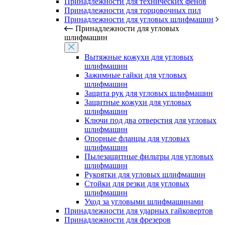
Принадлежности для технических фенов
Принадлежности для торцовочных пил
Принадлежности для угловых шлифмашин
Принадлежности для угловых
шлифмашин
Вытяжные кожухи для угловых
шлифмашин
Зажимные гайки для угловых
шлифмашин
Защита рук для угловых шлифмашин
Защитные кожухи для угловых
шлифмашин
Ключи под два отверстия для угловых
шлифмашин
Опорные фланцы для угловых
шлифмашин
Пылезащитные фильтры для угловых
шлифмашин
Рукоятки для угловых шлифмашин
Стойки для резки для угловых
шлифмашин
Уход за угловыми шлифмашинами
Принадлежности для ударных гайковертов
Принадлежности для фрезеров