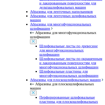
и лакированным поверхностям для
дельташлифовальных машин
Абразивы для ленточных напильников
Абразивы для ленточных шлифовальных
машин
Абразивы для многофункциональных
шлифмашин
Абразивы для многофункциональных
шлифмашин
Шлифовальные листы по древесине
для многофункциональных
шлифмашин
Шлифовальные листы по окрашенным
и лакированным поверхностям для
многофункциональных шлифмашин
Шлифовальные пластины для
многофункциональных шлифмашин
Абразивы для плоскошлифовальных машин
Абразивы для плоскошлифовальных
машин
Перфорированные шлифовальные
пластины для плоскошлифовальных