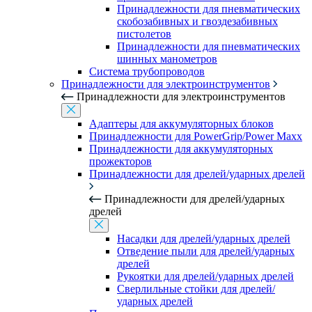
Принадлежности для пневматических
скобозабивных и гвоздезабивных
пистолетов
Принадлежности для пневматических
шинных манометров
Система трубопроводов
Принадлежности для электроинструментов
Принадлежности для электроинструментов
Адаптеры для аккумуляторных блоков
Принадлежности для PowerGrip/Power Maxx
Принадлежности для аккумуляторных
прожекторов
Принадлежности для дрелей/ударных дрелей
Принадлежности для дрелей/ударных
дрелей
Насадки для дрелей/ударных дрелей
Отведение пыли для дрелей/ударных
дрелей
Рукоятки для дрелей/ударных дрелей
Сверлильные стойки для дрелей/
ударных дрелей