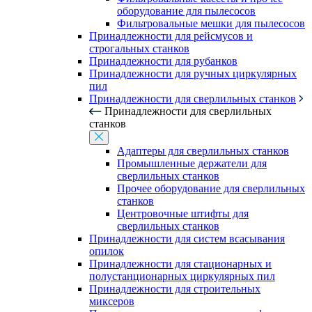
оборудование для пылесосов
Фильтровальные мешки для пылесосов
Принадлежности для рейсмусов и
строгальных станков
Принадлежности для рубанков
Принадлежности для ручных циркулярных
пил
Принадлежности для сверлильных станков
Принадлежности для сверлильных
станков
Адаптеры для сверлильных станков
Промышленные держатели для
сверлильных станков
Прочее оборудование для сверлильных
станков
Центровочные штифты для
сверлильных станков
Принадлежности для систем всасывания
опилок
Принадлежности для стационарных и
полустанционарных циркулярных пил
Принадлежности для строительных
миксеров