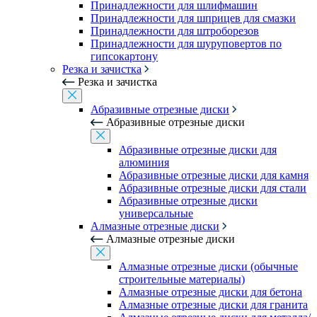
Принадлежности для шлифмашин
Принадлежности для шприцев для смазки
Принадлежности для штроборезов
Принадлежности для шуруповертов по
гипсокартону
Резка и зачистка
Резка и зачистка
Абразивные отрезные диски
Абразивные отрезные диски
Абразивные отрезные диски для
алюминия
Абразивные отрезные диски для камня
Абразивные отрезные диски для стали
Абразивные отрезные диски
универсальные
Алмазные отрезные диски
Алмазные отрезные диски
Алмазные отрезные диски (обычные
строительные материалы)
Алмазные отрезные диски для бетона
Алмазные отрезные диски для гранита