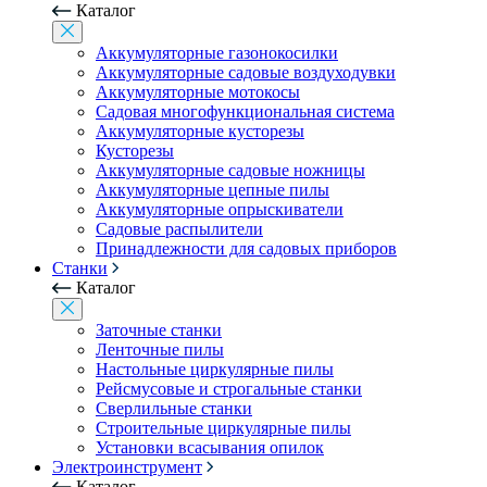
Каталог
Аккумуляторные газонокосилки
Аккумуляторные садовые воздуходувки
Аккумуляторные мотокосы
Садовая многофункциональная система
Аккумуляторные кусторезы
Кусторезы
Аккумуляторные садовые ножницы
Аккумуляторные цепные пилы
Аккумуляторные опрыскиватели
Садовые распылители
Принадлежности для садовых приборов
Станки
Каталог
Заточные станки
Ленточные пилы
Настольные циркулярные пилы
Рейсмусовые и строгальные станки
Сверлильные станки
Строительные циркулярные пилы
Установки всасывания опилок
Электроинструмент
Каталог