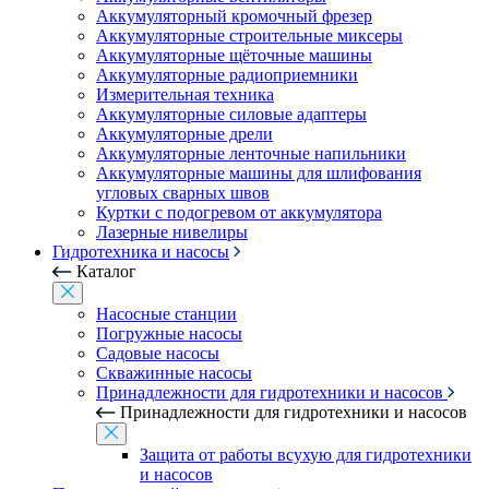
Аккумуляторный кромочный фрезер
Аккумуляторные строительные миксеры
Аккумуляторные щёточные машины
Аккумуляторные радиоприемники
Измерительная техника
Аккумуляторные силовые адаптеры
Аккумуляторные дрели
Аккумуляторные ленточные напильники
Аккумуляторные машины для шлифования
угловых сварных швов
Куртки с подогревом от аккумулятора
Лазерные нивелиры
Гидротехника и насосы
Каталог
Насосные станции
Погружные насосы
Садовые насосы
Скважинные насосы
Принадлежности для гидротехники и насосов
Принадлежности для гидротехники и насосов
Защита от работы всухую для гидротехники
и насосов