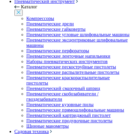
Пневматический инструмент
Каталог
Компрессоры
Пневматические дрели
Пневматические гайковерты
Пневматические угловые шлифовальные машины
Пневматические эксцентриковые шлифовальные
машины
Пневматические перфораторы
Пневматические ленточные напильники
Наборы пневматических инструментов
Пневматические пескоструйные пистолеты
Пневматические распылительные пистолеты
Пневматические краскораспылительные
пистолеты
Пневматический смазочный шприц
Пневматические скобозабиватели /
гвоздезабиватели
Пневматические кузовные пилы
Пневматические прямошлифовальные машины
Пневматический картриджный пистолет
Пневматические продувочные пистолеты
Шинные манометры
Садовая техника