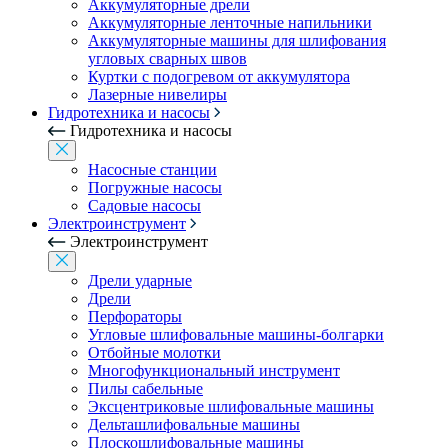
Аккумуляторные дрели
Аккумуляторные ленточные напильники
Аккумуляторные машины для шлифования
угловых сварных швов
Куртки с подогревом от аккумулятора
Лазерные нивелиры
Гидротехника и насосы
Гидротехника и насосы
Насосные станции
Погружные насосы
Садовые насосы
Электроинструмент
Электроинструмент
Дрели ударные
Дрели
Перфораторы
Угловые шлифовальные машины-болгарки
Отбойные молотки
Многофункциональный инструмент
Пилы сабельные
Эксцентриковые шлифовальные машины
Дельташлифовальные машины
Плоскошлифовальные машины