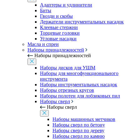
Адаптеры и удлинители
Биты
Гвозди и скобы
Держатели инструментальных насадок
Клеевые стержни
Торцевые головки
Угловые насадки
Масла и спреи
Наборы принадлежностей
Наборы принадлежностей
Наборы дисков для УШМ
Наборы для многофункционального
инструмента
Наборы инструментальных насадок
Наборы отрезных кругов
Наборы полотен для лобзиковых пил
Наборы сверл
Наборы сверл
Наборы машинных метчиков
Наборы сверл по бетону
Наборы сверл по дереву
Наборы сверл по камню