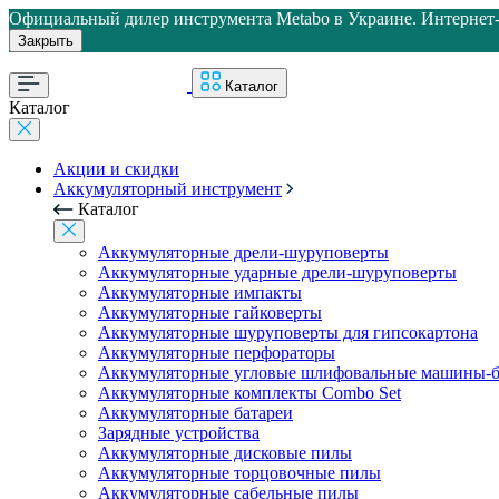
Официальный дилер инструмента Metabo в Украине. Интернет-м
Закрыть
Каталог
Каталог
Акции и скидки
Аккумуляторный инструмент
Каталог
Аккумуляторные дрели-шуруповерты
Аккумуляторные ударные дрели-шуруповерты
Аккумуляторные импакты
Аккумуляторные гайковерты
Аккумуляторные шуруповерты для гипсокартона
Аккумуляторные перфораторы
Аккумуляторные угловые шлифовальные машины-б
Аккумуляторные комплекты Combo Set
Аккумуляторные батареи
Зарядные устройства
Аккумуляторные дисковые пилы
Аккумуляторные торцовочные пилы
Аккумуляторные сабельные пилы