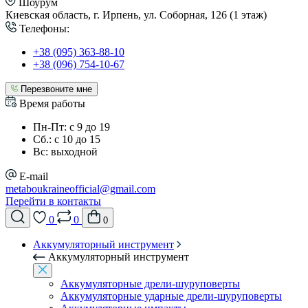
Шоурум
Киевская область, г. Ирпень, ул. Соборная, 126 (1 этаж)
Телефоны:
+38 (095) 363-88-10
+38 (096) 754-10-67
Перезвоните мне
Время работы
Пн-Пт: с 9 до 19
Сб.: с 10 до 15
Вс: выходной
E-mail
metaboukraineofficial@gmail.com
Перейти в контакты
0
0
0
Аккумуляторный инструмент
Аккумуляторный инструмент
Аккумуляторные дрели-шуруповерты
Аккумуляторные ударные дрели-шуруповерты