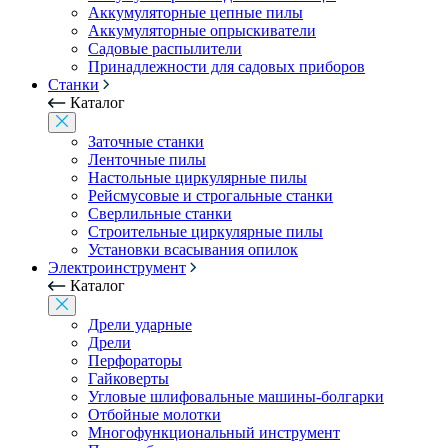
Аккумуляторные цепные пилы
Аккумуляторные опрыскиватели
Садовые распылители
Принадлежности для садовых приборов
Станки
Каталог
Заточные станки
Ленточные пилы
Настольные циркулярные пилы
Рейсмусовые и строгальные станки
Сверлильные станки
Строительные циркулярные пилы
Установки всасывания опилок
Электроинструмент
Каталог
Дрели ударные
Дрели
Перфораторы
Гайковерты
Угловые шлифовальные машины-болгарки
Отбойные молотки
Многофункциональный инструмент