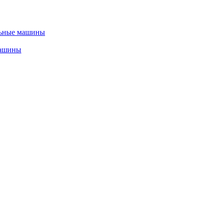
льные машины
машины