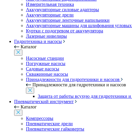
Измерительная техника
Аккумуляторные силовые адаптеры
Аккумуляторные дрели
Аккумуляторные ленточные напильники
Аккумуляторные машины для шлифования угловых
Куртки с подогревом от аккумулятора
Лазерные нивелиры
Гидротехника и насосы
Каталог
Насосные станции
Погружные насосы
Садовые насосы
Скважинные насосы
Принадлежности для гидротехники и насосов
Принадлежности для гидротехники и насосов
Защита от работы всухую для гидротехники и
Пневматический инструмент
Каталог
Компрессоры
Пневматические дрели
Пневматические гайковерты