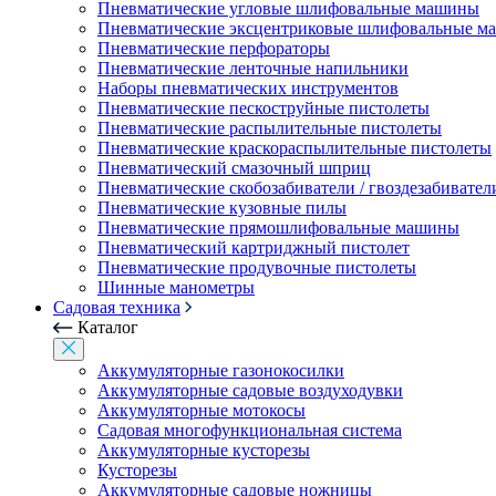
Пневматические угловые шлифовальные машины
Пневматические эксцентриковые шлифовальные 
Пневматические перфораторы
Пневматические ленточные напильники
Наборы пневматических инструментов
Пневматические пескоструйные пистолеты
Пневматические распылительные пистолеты
Пневматические краскораспылительные пистолеты
Пневматический смазочный шприц
Пневматические скобозабиватели / гвоздезабивател
Пневматические кузовные пилы
Пневматические прямошлифовальные машины
Пневматический картриджный пистолет
Пневматические продувочные пистолеты
Шинные манометры
Садовая техника
Каталог
Аккумуляторные газонокосилки
Аккумуляторные садовые воздуходувки
Аккумуляторные мотокосы
Садовая многофункциональная система
Аккумуляторные кусторезы
Кусторезы
Аккумуляторные садовые ножницы