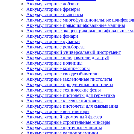
Аккумуляторные лобзики
Аккумуляторные фрезеры
Аккумуляторные пылесосы
Аккумуляторные многофункциональные шлифова
Аккумуляторные прямошлифовальные машины
Аккумуляторные эксцентриковые шлифовальные 
Аккумуляторные фонари
Аккумуляторные рубанки
Аккумуляторные резьборезы
Аккумуляторный универсальный инструмент
Аккумуляторные шлифователи для труб
Аккумуляторные ножницы
Аккумуляторные компрессоры
Аккумуляторные гвоздезабиватели
Аккумуляторные заклёпочные пистолеты
Аккумуляторные продувочные пистолеты
Аккумуляторные технические фены
Аккумуляторные пистолеты для герметика
Аккумуляторные клеевые пистолеты
Аккумуляторные пистолеты для смазывания
Аккумуляторные вентиляторы
Аккумуляторный кромочный фрезер
Аккумуляторные строительные миксеры
Аккумуляторные щёточные машины
Аккумуляторные радиоприемники