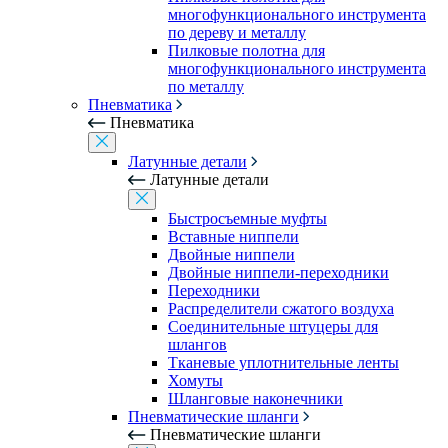
многофункционального инструмента
по дереву и металлу
Пилковые полотна для
многофункционального инструмента
по металлу
Пневматика
Пневматика
Латунные детали
Латунные детали
Быстросъемные муфты
Вставные ниппели
Двойные ниппели
Двойные ниппели-переходники
Переходники
Распределители сжатого воздуха
Соединительные штуцеры для
шлангов
Тканевые уплотнительные ленты
Хомуты
Шланговые наконечники
Пневматические шланги
Пневматические шланги