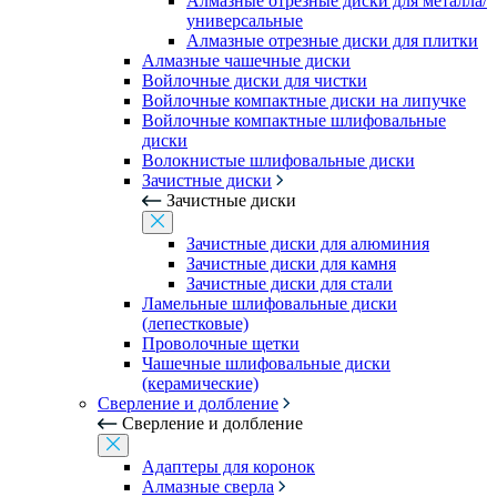
Алмазные отрезные диски для металла/
универсальные
Алмазные отрезные диски для плитки
Алмазные чашечные диски
Войлочные диски для чистки
Войлочные компактные диски на липучке
Войлочные компактные шлифовальные
диски
Волокнистые шлифовальные диски
Зачистные диски
Зачистные диски
Зачистные диски для алюминия
Зачистные диски для камня
Зачистные диски для стали
Ламельные шлифовальные диски
(лепестковые)
Проволочные щетки
Чашечные шлифовальные диски
(керамические)
Сверление и долбление
Сверление и долбление
Адаптеры для коронок
Алмазные сверла