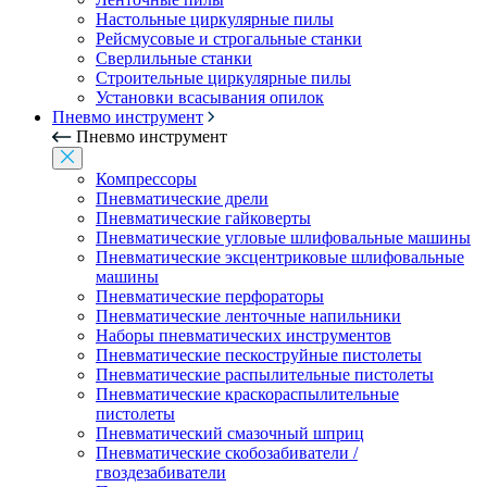
Настольные циркулярные пилы
Рейсмусовые и строгальные станки
Сверлильные станки
Строительные циркулярные пилы
Установки всасывания опилок
Пневмо инструмент
Пневмо инструмент
Компрессоры
Пневматические дрели
Пневматические гайковерты
Пневматические угловые шлифовальные машины
Пневматические эксцентриковые шлифовальные
машины
Пневматические перфораторы
Пневматические ленточные напильники
Наборы пневматических инструментов
Пневматические пескоструйные пистолеты
Пневматические распылительные пистолеты
Пневматические краскораспылительные
пистолеты
Пневматический смазочный шприц
Пневматические скобозабиватели /
гвоздезабиватели