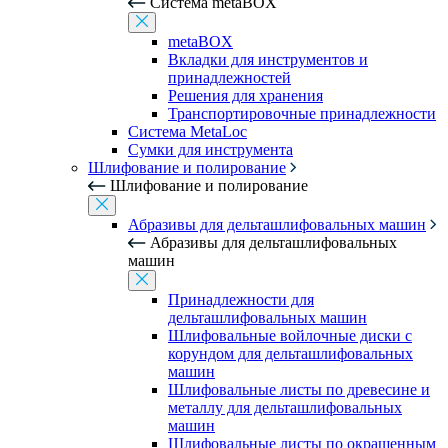
Система metaBOX
metaBOX
Вкладки для инструментов и
принадлежностей
Решения для хранения
Транспортировочные принадлежности
Система MetaLoc
Сумки для инструмента
Шлифование и полирование
Шлифование и полирование
Абразивы для дельташлифовальных машин
Абразивы для дельташлифовальных
машин
Принадлежности для
дельташлифовальных машин
Шлифовальные войлочные диски с
корундом для дельташлифовальных
машин
Шлифовальные листы по древесине и
металлу для дельташлифовальных
машин
Шлифовальные листы по окрашенным