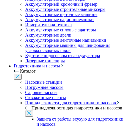
Аккумуляторный кромочный фрезер
Аккумуляторные строительные миксеры
Аккумуляторные щёточные машины
Аккумуляторные радиоприемники
Измерительная техника
Аккумуляторные силовые адаптеры
Аккумуляторные дрели
Аккумуляторные ленточные напильники
Аккумуляторные машины для шлифования
угловых сварных швов
Куртки с подогревом от аккумулятора
Лазерные нивелиры
Гидротехника и насосы
Каталог
Насосные станции
Погружные насосы
Садовые насосы
Скважинные насосы
Принадлежности для гидротехники и насосов
Принадлежности для гидротехники и насосов
Защита от работы всухую для гидротехники
и насосов