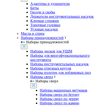
Адаптеры и удлинители
Биты
Гвозди и скобы
Держатели инструментальных насадок
Клеевые стержни
Торцевые головки
Угловые насадки
Масла и спреи
Наборы принадлежностей
Наборы принадлежностей
Наборы дисков для УШМ
Наборы для многофункционального
инструмента
Наборы инструментальных насадок
Наборы отрезных кругов
Наборы полотен для лобзиковых пил
Наборы сверл
Наборы сверл
Наборы машинных метчиков
Наборы сверл по бетону
Наборы сверл по дереву
Наборы сверл по камню