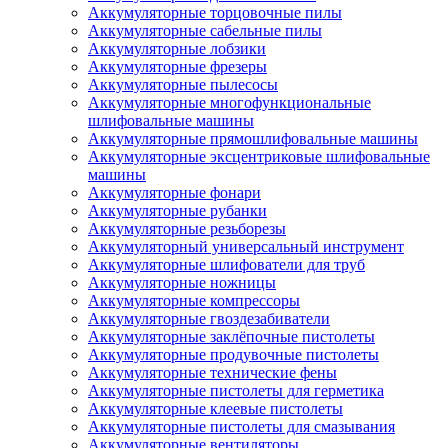
Аккумуляторные торцовочные пилы
Аккумуляторные сабельные пилы
Аккумуляторные лобзики
Аккумуляторные фрезеры
Аккумуляторные пылесосы
Аккумуляторные многофункциональные
шлифовальные машины
Аккумуляторные прямошлифовальные машины
Аккумуляторные эксцентриковые шлифовальные
машины
Аккумуляторные фонари
Аккумуляторные рубанки
Аккумуляторные резьборезы
Аккумуляторный универсальный инструмент
Аккумуляторные шлифователи для труб
Аккумуляторные ножницы
Аккумуляторные компрессоры
Аккумуляторные гвоздезабиватели
Аккумуляторные заклёпочные пистолеты
Аккумуляторные продувочные пистолеты
Аккумуляторные технические фены
Аккумуляторные пистолеты для герметика
Аккумуляторные клеевые пистолеты
Аккумуляторные пистолеты для смазывания
Аккумуляторные вентиляторы