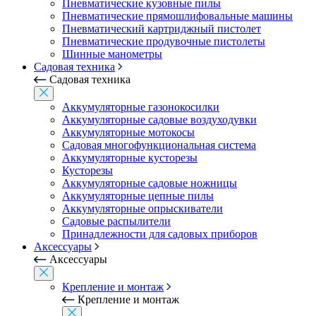
Пневматические кузовные пилы
Пневматические прямошлифовальные машины
Пневматический картриджный пистолет
Пневматические продувочные пистолеты
Шинные манометры
Садовая техника
Садовая техника
Аккумуляторные газонокосилки
Аккумуляторные садовые воздуходувки
Аккумуляторные мотокосы
Садовая многофункциональная система
Аккумуляторные кусторезы
Кусторезы
Аккумуляторные садовые ножницы
Аккумуляторные цепные пилы
Аккумуляторные опрыскиватели
Садовые распылители
Принадлежности для садовых приборов
Аксессуары
Аксессуары
Крепление и монтаж
Крепление и монтаж