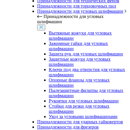
Принадлежности для технических фенов
Принадлежности для торцовочных пил
Принадлежности для угловых шлифмашин
Принадлежности для угловых
шлифмашин
Вытяжные кожухи для угловых
шлифмашин
Зажимные гайки для угловых
шлифмашин
Защита рук для угловых шлифмашин
Защитные кожухи для угловых
шлифмашин
Ключи под два отверстия для угловых
шлифмашин
Опорные фланцы для угловых
шлифмашин
Пылезащитные фильтры для угловых
шлифмашин
Рукоятки для угловых шлифмашин
Стойки для резки для угловых
шлифмашин
Уход за угловыми шлифмашинами
Принадлежности для ударных гайковертов
Принадлежности для фрезеров