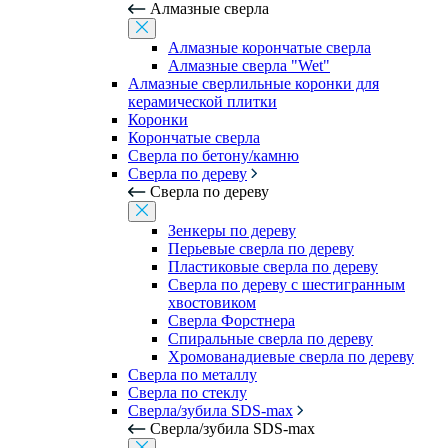
Алмазные сверла
Алмазные корончатые сверла
Алмазные сверла "Wet"
Алмазные сверлильные коронки для
керамической плитки
Коронки
Корончатые сверла
Сверла по бетону/камню
Сверла по дереву
Сверла по дереву
Зенкеры по дереву
Перьевые сверла по дереву
Пластиковые сверла по дереву
Сверла по дереву с шестигранным
хвостовиком
Сверла Форстнера
Спиральные сверла по дереву
Хромованадиевые сверла по дереву
Сверла по металлу
Сверла по стеклу
Сверла/зубила SDS-max
Сверла/зубила SDS-max