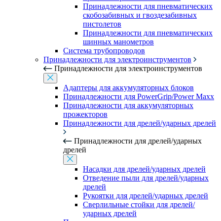
Принадлежности для пневматических
скобозабивных и гвоздезабивных
пистолетов
Принадлежности для пневматических
шинных манометров
Система трубопроводов
Принадлежности для электроинструментов
Принадлежности для электроинструментов
Адаптеры для аккумуляторных блоков
Принадлежности для PowerGrip/Power Maxx
Принадлежности для аккумуляторных
прожекторов
Принадлежности для дрелей/ударных дрелей
Принадлежности для дрелей/ударных
дрелей
Насадки для дрелей/ударных дрелей
Отведение пыли для дрелей/ударных
дрелей
Рукоятки для дрелей/ударных дрелей
Сверлильные стойки для дрелей/
ударных дрелей