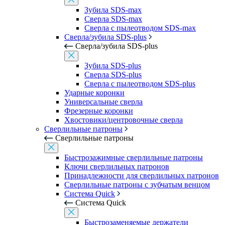
Зубила SDS-max
Сверла SDS-max
Сверла с пылеотводом SDS-max
Сверла/зубила SDS-plus
Сверла/зубила SDS-plus
Зубила SDS-plus
Сверла SDS-plus
Сверла с пылеотводом SDS-plus
Ударные коронки
Универсальные сверла
Фрезерные коронки
Хвостовики/центровочные сверла
Сверлильные патроны
Сверлильные патроны
Быстрозажимные сверлильные патроны
Ключи сверлильных патронов
Принадлежности для сверлильных патронов
Сверлильные патроны с зубчатым венцом
Система Quick
Система Quick
Быстрозаменяемые держатели