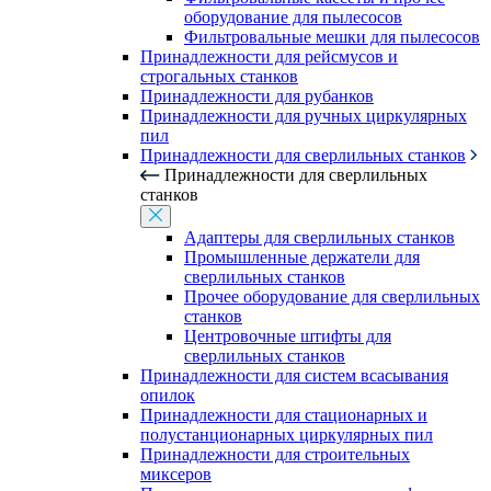
оборудование для пылесосов
Фильтровальные мешки для пылесосов
Принадлежности для рейсмусов и
строгальных станков
Принадлежности для рубанков
Принадлежности для ручных циркулярных
пил
Принадлежности для сверлильных станков
Принадлежности для сверлильных
станков
Адаптеры для сверлильных станков
Промышленные держатели для
сверлильных станков
Прочее оборудование для сверлильных
станков
Центровочные штифты для
сверлильных станков
Принадлежности для систем всасывания
опилок
Принадлежности для стационарных и
полустанционарных циркулярных пил
Принадлежности для строительных
миксеров