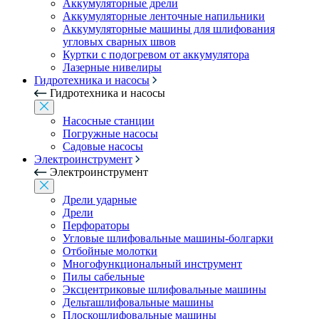
Аккумуляторные дрели
Аккумуляторные ленточные напильники
Аккумуляторные машины для шлифования
угловых сварных швов
Куртки с подогревом от аккумулятора
Лазерные нивелиры
Гидротехника и насосы
Гидротехника и насосы
Насосные станции
Погружные насосы
Садовые насосы
Электроинструмент
Электроинструмент
Дрели ударные
Дрели
Перфораторы
Угловые шлифовальные машины-болгарки
Отбойные молотки
Многофункциональный инструмент
Пилы сабельные
Эксцентриковые шлифовальные машины
Дельташлифовальные машины
Плоскошлифовальные машины