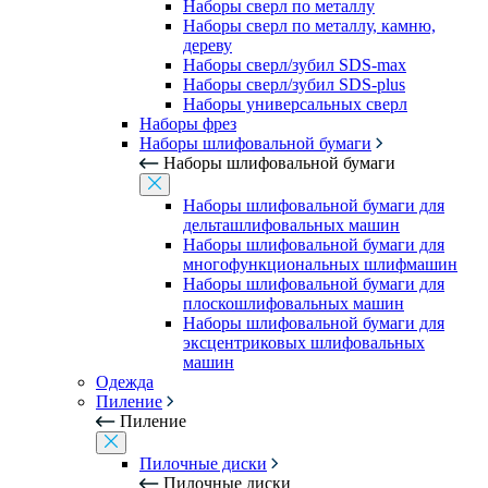
Наборы сверл по металлу
Наборы сверл по металлу, камню,
дереву
Наборы сверл/зубил SDS-max
Наборы сверл/зубил SDS-plus
Наборы универсальных сверл
Наборы фрез
Наборы шлифовальной бумаги
Наборы шлифовальной бумаги
Наборы шлифовальной бумаги для
дельташлифовальных машин
Наборы шлифовальной бумаги для
многофункциональных шлифмашин
Наборы шлифовальной бумаги для
плоскошлифовальных машин
Наборы шлифовальной бумаги для
эксцентриковых шлифовальных
машин
Одежда
Пиление
Пиление
Пилочные диски
Пилочные диски