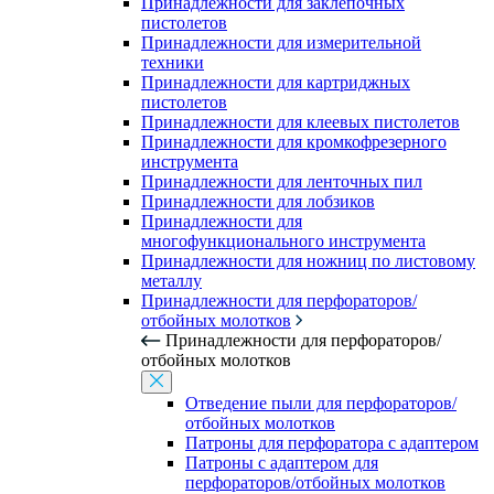
Принадлежности для заклепочных
пистолетов
Принадлежности для измерительной
техники
Принадлежности для картриджных
пистолетов
Принадлежности для клеевых пистолетов
Принадлежности для кромкофрезерного
инструмента
Принадлежности для ленточных пил
Принадлежности для лобзиков
Принадлежности для
многофункционального инструмента
Принадлежности для ножниц по листовому
металлу
Принадлежности для перфораторов/
отбойных молотков
Принадлежности для перфораторов/
отбойных молотков
Отведение пыли для перфораторов/
отбойных молотков
Патроны для перфоратора с адаптером
Патроны с адаптером для
перфораторов/отбойных молотков