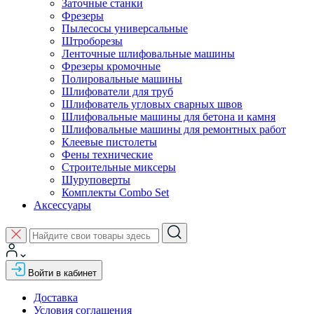
Заточные станки
Фрезеры
Пылесосы универсальные
Штроборезы
Ленточные шлифовальные машины
Фрезеры кромочные
Полировальные машины
Шлифователи для труб
Шлифователь угловых сварных швов
Шлифовальные машины для бетона и камня
Шлифовальные машины для ремонтных работ
Клеевые пистолеты
Фены технические
Строительные миксеры
Шуруповерты
Комплекты Combo Set
Аксессуары
Войти в кабинет
Доставка
Условия соглашения