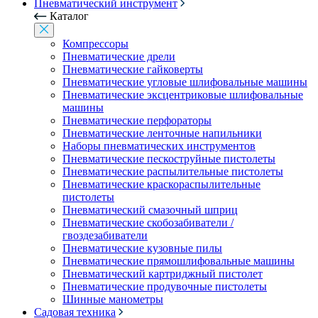
Пневматический инструмент
Каталог
Компрессоры
Пневматические дрели
Пневматические гайковерты
Пневматические угловые шлифовальные машины
Пневматические эксцентриковые шлифовальные
машины
Пневматические перфораторы
Пневматические ленточные напильники
Наборы пневматических инструментов
Пневматические пескоструйные пистолеты
Пневматические распылительные пистолеты
Пневматические краскораспылительные
пистолеты
Пневматический смазочный шприц
Пневматические скобозабиватели /
гвоздезабиватели
Пневматические кузовные пилы
Пневматические прямошлифовальные машины
Пневматический картриджный пистолет
Пневматические продувочные пистолеты
Шинные манометры
Садовая техника