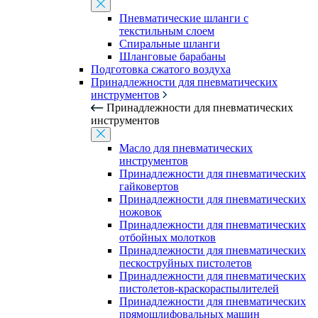
Пневматические шланги с
текстильным слоем
Спиральные шланги
Шланговые барабаны
Подготовка сжатого воздуха
Принадлежности для пневматических
инструментов
Принадлежности для пневматических
инструментов
Масло для пневматических
инструментов
Принадлежности для пневматических
гайковертов
Принадлежности для пневматических
ножовок
Принадлежности для пневматических
отбойных молотков
Принадлежности для пневматических
пескоструйных пистолетов
Принадлежности для пневматических
пистолетов-краскораспылителей
Принадлежности для пневматических
прямошлифовальных машин