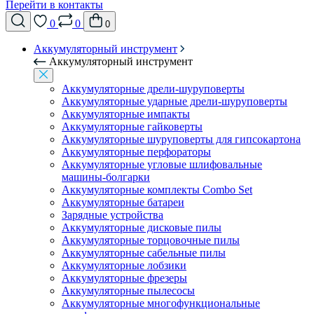
Перейти в контакты
0
0
0
Аккумуляторный инструмент
Аккумуляторный инструмент
Аккумуляторные дрели-шуруповерты
Аккумуляторные ударные дрели-шуруповерты
Аккумуляторные импакты
Аккумуляторные гайковерты
Аккумуляторные шуруповерты для гипсокартона
Аккумуляторные перфораторы
Аккумуляторные угловые шлифовальные
машины-болгарки
Аккумуляторные комплекты Combo Set
Аккумуляторные батареи
Зарядные устройства
Аккумуляторные дисковые пилы
Аккумуляторные торцовочные пилы
Аккумуляторные сабельные пилы
Аккумуляторные лобзики
Аккумуляторные фрезеры
Аккумуляторные пылесосы
Аккумуляторные многофункциональные