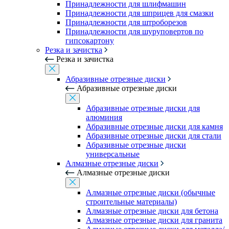
Принадлежности для шлифмашин
Принадлежности для шприцев для смазки
Принадлежности для штроборезов
Принадлежности для шуруповертов по
гипсокартону
Резка и зачистка
Резка и зачистка
Абразивные отрезные диски
Абразивные отрезные диски
Абразивные отрезные диски для
алюминия
Абразивные отрезные диски для камня
Абразивные отрезные диски для стали
Абразивные отрезные диски
универсальные
Алмазные отрезные диски
Алмазные отрезные диски
Алмазные отрезные диски (обычные
строительные материалы)
Алмазные отрезные диски для бетона
Алмазные отрезные диски для гранита