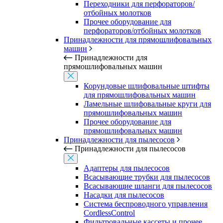
Переходники для перфораторов/
отбойных молотков
Прочее оборудование для
перфораторов/отбойных молотков
Принадлежности для прямошлифовальных
машин
Принадлежности для
прямошлифовальных машин
Корундовые шлифовальные штифты
для прямошлифовальных машин
Ламельные шлифовальные круги для
прямошлифовальных машин
Прочее оборудование для
прямошлифовальных машин
Принадлежности для пылесосов
Принадлежности для пылесосов
Адаптеры для пылесосов
Всасывающие трубки для пылесосов
Всасывающие шланги для пылесосов
Насадки для пылесосов
Система беспроводного управления
CordlessControl
Фильтровальные кассеты и прочее