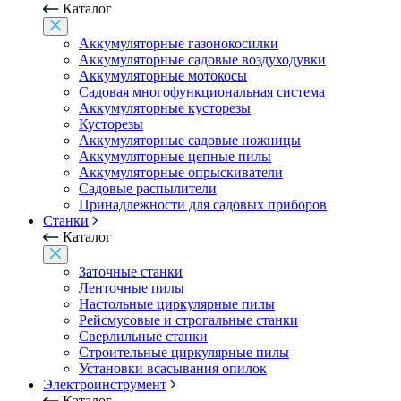
Каталог
Аккумуляторные газонокосилки
Аккумуляторные садовые воздуходувки
Аккумуляторные мотокосы
Садовая многофункциональная система
Аккумуляторные кусторезы
Кусторезы
Аккумуляторные садовые ножницы
Аккумуляторные цепные пилы
Аккумуляторные опрыскиватели
Садовые распылители
Принадлежности для садовых приборов
Станки
Каталог
Заточные станки
Ленточные пилы
Настольные циркулярные пилы
Рейсмусовые и строгальные станки
Сверлильные станки
Строительные циркулярные пилы
Установки всасывания опилок
Электроинструмент
Каталог