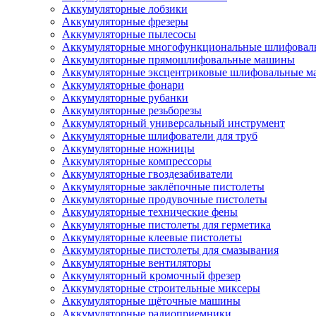
Аккумуляторные лобзики
Аккумуляторные фрезеры
Аккумуляторные пылесосы
Аккумуляторные многофункциональные шлифова
Аккумуляторные прямошлифовальные машины
Аккумуляторные эксцентриковые шлифовальные 
Аккумуляторные фонари
Аккумуляторные рубанки
Аккумуляторные резьборезы
Аккумуляторный универсальный инструмент
Аккумуляторные шлифователи для труб
Аккумуляторные ножницы
Аккумуляторные компрессоры
Аккумуляторные гвоздезабиватели
Аккумуляторные заклёпочные пистолеты
Аккумуляторные продувочные пистолеты
Аккумуляторные технические фены
Аккумуляторные пистолеты для герметика
Аккумуляторные клеевые пистолеты
Аккумуляторные пистолеты для смазывания
Аккумуляторные вентиляторы
Аккумуляторный кромочный фрезер
Аккумуляторные строительные миксеры
Аккумуляторные щёточные машины
Аккумуляторные радиоприемники