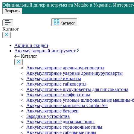
Официальный дилер инструмента Metabo в Украине. Интернет-м
Закрыть
Каталог
Каталог
Акции и скидки
Аккумуляторный инструмент
Каталог
Аккумуляторные дрели-шуруповерты
Аккумуляторные ударные дрели-шуруповерты
Аккумуляторные импакты
Аккумуляторные гайковерты
Аккумуляторные шуруповерты для гипсокартона
Аккумуляторные перфораторы
Аккумуляторные угловые шлифовальные машины-б
Аккумуляторные комплекты Combo Set
Аккумуляторные батареи
Зарядные устройства
Аккумуляторные дисковые пилы
Аккумуляторные торцовочные пилы
Аккумуляторные сабельные пилы