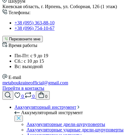
Шоурум
Киевская область, г. Ирпень, ул. Соборная, 126 (1 этаж)
Телефоны:
+38 (095) 363-88-10
+38 (096) 754-10-67
Перезвоните мне
Время работы
Пн-Пт: с 9 до 19
Сб.: с 10 до 15
Вс: выходной
E-mail
metaboukraineofficial@gmail.com
Перейти в контакты
0
0
0
Аккумуляторный инструмент
Аккумуляторный инструмент
Аккумуляторные дрели-шуруповерты
Аккумуляторные ударные дрели-шуруповерты