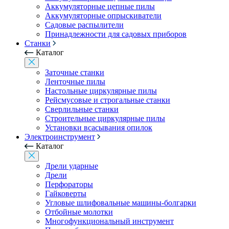
Аккумуляторные цепные пилы
Аккумуляторные опрыскиватели
Садовые распылители
Принадлежности для садовых приборов
Станки
Каталог
Заточные станки
Ленточные пилы
Настольные циркулярные пилы
Рейсмусовые и строгальные станки
Сверлильные станки
Строительные циркулярные пилы
Установки всасывания опилок
Электроинструмент
Каталог
Дрели ударные
Дрели
Перфораторы
Гайковерты
Угловые шлифовальные машины-болгарки
Отбойные молотки
Многофункциональный инструмент