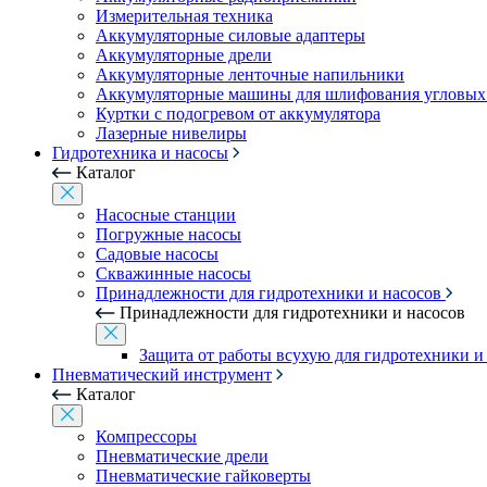
Измерительная техника
Аккумуляторные силовые адаптеры
Аккумуляторные дрели
Аккумуляторные ленточные напильники
Аккумуляторные машины для шлифования угловых
Куртки с подогревом от аккумулятора
Лазерные нивелиры
Гидротехника и насосы
Каталог
Насосные станции
Погружные насосы
Садовые насосы
Скважинные насосы
Принадлежности для гидротехники и насосов
Принадлежности для гидротехники и насосов
Защита от работы всухую для гидротехники и
Пневматический инструмент
Каталог
Компрессоры
Пневматические дрели
Пневматические гайковерты