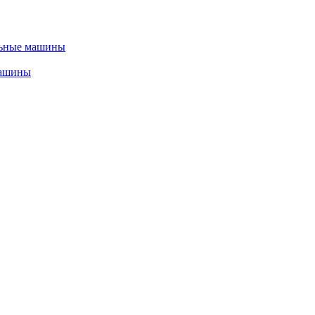
льные машины
машины