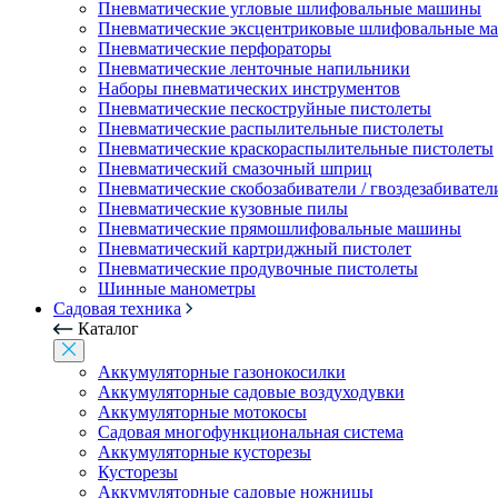
Пневматические угловые шлифовальные машины
Пневматические эксцентриковые шлифовальные 
Пневматические перфораторы
Пневматические ленточные напильники
Наборы пневматических инструментов
Пневматические пескоструйные пистолеты
Пневматические распылительные пистолеты
Пневматические краскораспылительные пистолеты
Пневматический смазочный шприц
Пневматические скобозабиватели / гвоздезабивател
Пневматические кузовные пилы
Пневматические прямошлифовальные машины
Пневматический картриджный пистолет
Пневматические продувочные пистолеты
Шинные манометры
Садовая техника
Каталог
Аккумуляторные газонокосилки
Аккумуляторные садовые воздуходувки
Аккумуляторные мотокосы
Садовая многофункциональная система
Аккумуляторные кусторезы
Кусторезы
Аккумуляторные садовые ножницы