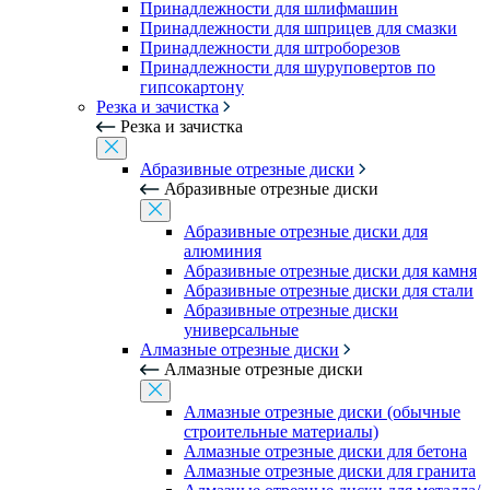
Принадлежности для шлифмашин
Принадлежности для шприцев для смазки
Принадлежности для штроборезов
Принадлежности для шуруповертов по
гипсокартону
Резка и зачистка
Резка и зачистка
Абразивные отрезные диски
Абразивные отрезные диски
Абразивные отрезные диски для
алюминия
Абразивные отрезные диски для камня
Абразивные отрезные диски для стали
Абразивные отрезные диски
универсальные
Алмазные отрезные диски
Алмазные отрезные диски
Алмазные отрезные диски (обычные
строительные материалы)
Алмазные отрезные диски для бетона
Алмазные отрезные диски для гранита