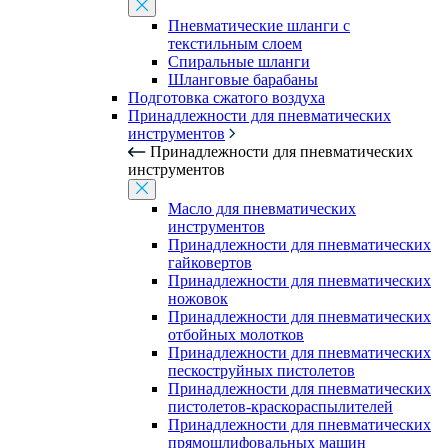
Пневматические шланги с
текстильным слоем
Спиральные шланги
Шланговые барабаны
Подготовка сжатого воздуха
Принадлежности для пневматических
инструментов
Принадлежности для пневматических
инструментов
Масло для пневматических
инструментов
Принадлежности для пневматических
гайковертов
Принадлежности для пневматических
ножовок
Принадлежности для пневматических
отбойных молотков
Принадлежности для пневматических
пескоструйных пистолетов
Принадлежности для пневматических
пистолетов-краскораспылителей
Принадлежности для пневматических
прямошлифовальных машин