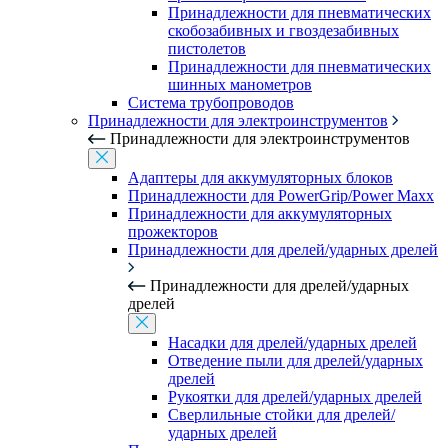
Принадлежности для пневматических
скобозабивных и гвоздезабивных
пистолетов
Принадлежности для пневматических
шинных манометров
Система трубопроводов
Принадлежности для электроинструментов
Принадлежности для электроинструментов
Адаптеры для аккумуляторных блоков
Принадлежности для PowerGrip/Power Maxx
Принадлежности для аккумуляторных
прожекторов
Принадлежности для дрелей/ударных дрелей
Принадлежности для дрелей/ударных
дрелей
Насадки для дрелей/ударных дрелей
Отведение пыли для дрелей/ударных
дрелей
Рукоятки для дрелей/ударных дрелей
Сверлильные стойки для дрелей/
ударных дрелей