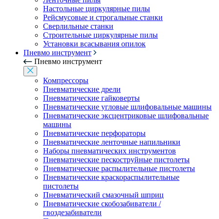
Настольные циркулярные пилы
Рейсмусовые и строгальные станки
Сверлильные станки
Строительные циркулярные пилы
Установки всасывания опилок
Пневмо инструмент
Пневмо инструмент
Компрессоры
Пневматические дрели
Пневматические гайковерты
Пневматические угловые шлифовальные машины
Пневматические эксцентриковые шлифовальные
машины
Пневматические перфораторы
Пневматические ленточные напильники
Наборы пневматических инструментов
Пневматические пескоструйные пистолеты
Пневматические распылительные пистолеты
Пневматические краскораспылительные
пистолеты
Пневматический смазочный шприц
Пневматические скобозабиватели /
гвоздезабиватели