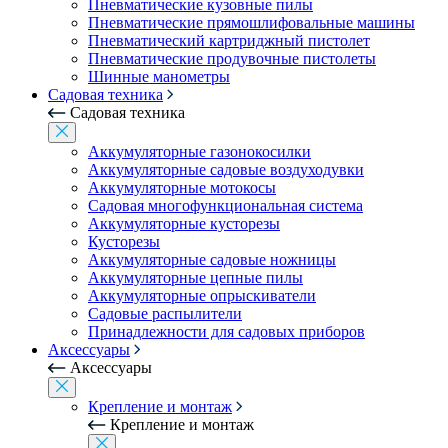
Пневматические кузовные пилы
Пневматические прямошлифовальные машины
Пневматический картриджный пистолет
Пневматические продувочные пистолеты
Шинные манометры
Садовая техника
Садовая техника
Аккумуляторные газонокосилки
Аккумуляторные садовые воздуходувки
Аккумуляторные мотокосы
Садовая многофункциональная система
Аккумуляторные кусторезы
Кусторезы
Аккумуляторные садовые ножницы
Аккумуляторные цепные пилы
Аккумуляторные опрыскиватели
Садовые распылители
Принадлежности для садовых приборов
Аксессуары
Аксессуары
Крепление и монтаж
Крепление и монтаж