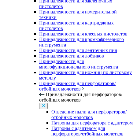
Принадлежности для заклепочных
пистолетов
Принадлежности для измерительной
техники
Принадлежности для картриджных
пистолетов
Принадлежности для клеевых пистолетов
Принадлежности для кромкофрезерного
инструмента
Принадлежности для ленточных пил
Принадлежности для лобзиков
Принадлежности для
многофункционального инструмента
Принадлежности для ножниц по листовому
металлу
Принадлежности для перфораторов/
отбойных молотков
Принадлежности для перфораторов/
отбойных молотков
Отведение пыли для перфораторов/
отбойных молотков
Патроны для перфоратора с адаптером
Патроны с адаптером для
перфораторов/отбойных молотков