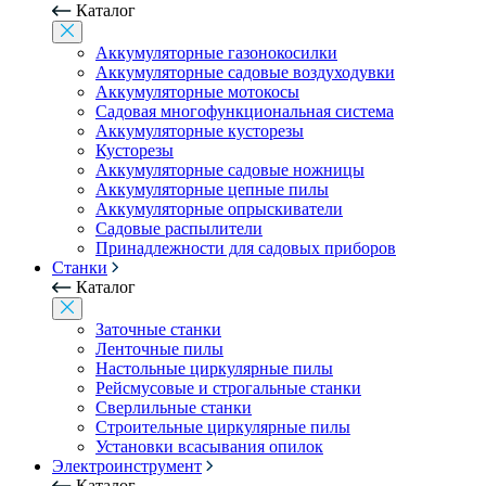
Каталог
Аккумуляторные газонокосилки
Аккумуляторные садовые воздуходувки
Аккумуляторные мотокосы
Садовая многофункциональная система
Аккумуляторные кусторезы
Кусторезы
Аккумуляторные садовые ножницы
Аккумуляторные цепные пилы
Аккумуляторные опрыскиватели
Садовые распылители
Принадлежности для садовых приборов
Станки
Каталог
Заточные станки
Ленточные пилы
Настольные циркулярные пилы
Рейсмусовые и строгальные станки
Сверлильные станки
Строительные циркулярные пилы
Установки всасывания опилок
Электроинструмент
Каталог