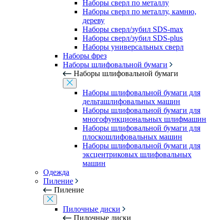
Наборы сверл по металлу
Наборы сверл по металлу, камню,
дереву
Наборы сверл/зубил SDS-max
Наборы сверл/зубил SDS-plus
Наборы универсальных сверл
Наборы фрез
Наборы шлифовальной бумаги
Наборы шлифовальной бумаги
Наборы шлифовальной бумаги для
дельташлифовальных машин
Наборы шлифовальной бумаги для
многофункциональных шлифмашин
Наборы шлифовальной бумаги для
плоскошлифовальных машин
Наборы шлифовальной бумаги для
эксцентриковых шлифовальных
машин
Одежда
Пиление
Пиление
Пилочные диски
Пилочные диски