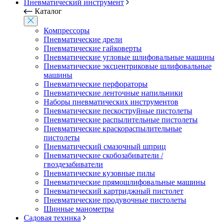
Пневматический инструмент
Каталог
Компрессоры
Пневматические дрели
Пневматические гайковерты
Пневматические угловые шлифовальные машины
Пневматические эксцентриковые шлифовальные
машины
Пневматические перфораторы
Пневматические ленточные напильники
Наборы пневматических инструментов
Пневматические пескоструйные пистолеты
Пневматические распылительные пистолеты
Пневматические краскораспылительные
пистолеты
Пневматический смазочный шприц
Пневматические скобозабиватели /
гвоздезабиватели
Пневматические кузовные пилы
Пневматические прямошлифовальные машины
Пневматический картриджный пистолет
Пневматические продувочные пистолеты
Шинные манометры
Садовая техника