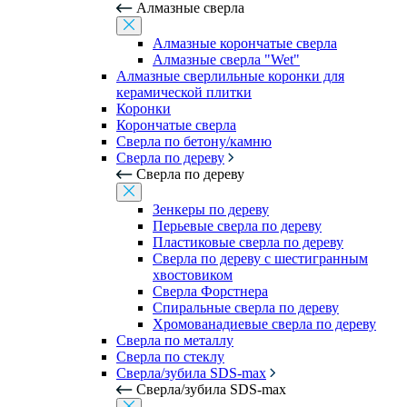
Алмазные сверла
Алмазные корончатые сверла
Алмазные сверла "Wet"
Алмазные сверлильные коронки для
керамической плитки
Коронки
Корончатые сверла
Сверла по бетону/камню
Сверла по дереву
Сверла по дереву
Зенкеры по дереву
Перьевые сверла по дереву
Пластиковые сверла по дереву
Сверла по дереву с шестигранным
хвостовиком
Сверла Форстнера
Спиральные сверла по дереву
Хромованадиевые сверла по дереву
Сверла по металлу
Сверла по стеклу
Сверла/зубила SDS-max
Сверла/зубила SDS-max