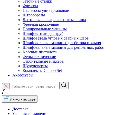
Заточные станки
Фрезеры
Пылесосы универсальные
Штроборезы
Ленточные шлифовальные машины
Фрезеры кромочные
Полировальные машины
Шлифователи для труб
Шлифователь угловых сварных швов
Шлифовальные машины для бетона и камня
Шлифовальные машины для ремонтных работ
Клеевые пистолеты
Фены технические
Строительные миксеры
Шуруповерты
Комплекты Combo Set
Аксессуары
Войти в кабинет
Доставка
Условия соглашения