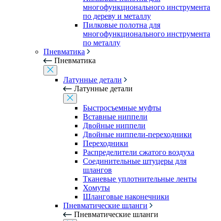
многофункционального инструмента
по дереву и металлу
Пилковые полотна для
многофункционального инструмента
по металлу
Пневматика
Пневматика
Латунные детали
Латунные детали
Быстросъемные муфты
Вставные ниппели
Двойные ниппели
Двойные ниппели-переходники
Переходники
Распределители сжатого воздуха
Соединительные штуцеры для
шлангов
Тканевые уплотнительные ленты
Хомуты
Шланговые наконечники
Пневматические шланги
Пневматические шланги