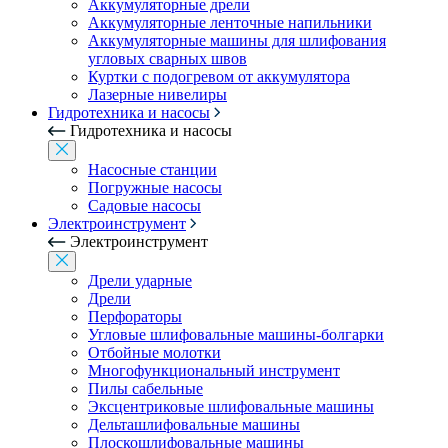
Аккумуляторные дрели
Аккумуляторные ленточные напильники
Аккумуляторные машины для шлифования
угловых сварных швов
Куртки с подогревом от аккумулятора
Лазерные нивелиры
Гидротехника и насосы
Гидротехника и насосы
Насосные станции
Погружные насосы
Садовые насосы
Электроинструмент
Электроинструмент
Дрели ударные
Дрели
Перфораторы
Угловые шлифовальные машины-болгарки
Отбойные молотки
Многофункциональный инструмент
Пилы сабельные
Эксцентриковые шлифовальные машины
Дельташлифовальные машины
Плоскошлифовальные машины