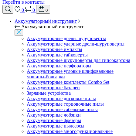
Перейти в контакты
0
0
0
Аккумуляторный инструмент
Аккумуляторный инструмент
Аккумуляторные дрели-шуруповерты
Аккумуляторные ударные дрели-шуруповерты
Аккумуляторные импакты
Аккумуляторные гайковерты
Аккумуляторные шуруповерты для гипсокартона
Аккумуляторные перфораторы
Аккумуляторные угловые шлифовальные
машины-болгарки
Аккумуляторные комплекты Combo Set
Аккумуляторные батареи
Зарядные устройства
Аккумуляторные дисковые пилы
Аккумуляторные торцовочные пилы
Аккумуляторные сабельные пилы
Аккумуляторные лобзики
Аккумуляторные фрезеры
Аккумуляторные пылесосы
Аккумуляторные многофункциональные