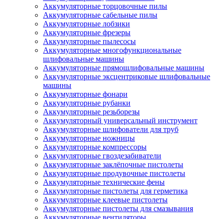
Аккумуляторные торцовочные пилы
Аккумуляторные сабельные пилы
Аккумуляторные лобзики
Аккумуляторные фрезеры
Аккумуляторные пылесосы
Аккумуляторные многофункциональные
шлифовальные машины
Аккумуляторные прямошлифовальные машины
Аккумуляторные эксцентриковые шлифовальные
машины
Аккумуляторные фонари
Аккумуляторные рубанки
Аккумуляторные резьборезы
Аккумуляторный универсальный инструмент
Аккумуляторные шлифователи для труб
Аккумуляторные ножницы
Аккумуляторные компрессоры
Аккумуляторные гвоздезабиватели
Аккумуляторные заклёпочные пистолеты
Аккумуляторные продувочные пистолеты
Аккумуляторные технические фены
Аккумуляторные пистолеты для герметика
Аккумуляторные клеевые пистолеты
Аккумуляторные пистолеты для смазывания
Аккумуляторные вентиляторы