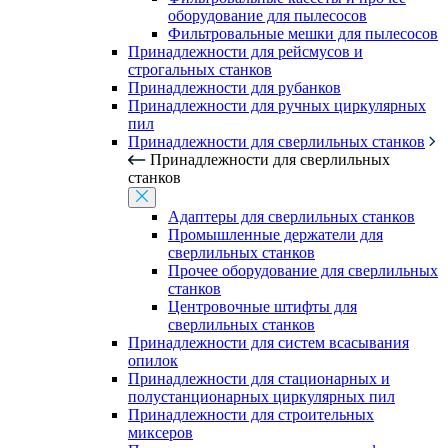
оборудование для пылесосов
Фильтровальные мешки для пылесосов
Принадлежности для рейсмусов и
строгальных станков
Принадлежности для рубанков
Принадлежности для ручных циркулярных
пил
Принадлежности для сверлильных станков
Принадлежности для сверлильных
станков
Адаптеры для сверлильных станков
Промышленные держатели для
сверлильных станков
Прочее оборудование для сверлильных
станков
Центровочные штифты для
сверлильных станков
Принадлежности для систем всасывания
опилок
Принадлежности для стационарных и
полустанционарных циркулярных пил
Принадлежности для строительных
миксеров