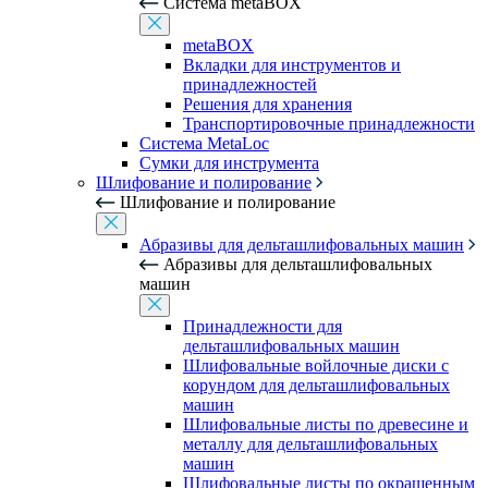
Система metaBOX
metaBOX
Вкладки для инструментов и
принадлежностей
Решения для хранения
Транспортировочные принадлежности
Система MetaLoc
Сумки для инструмента
Шлифование и полирование
Шлифование и полирование
Абразивы для дельташлифовальных машин
Абразивы для дельташлифовальных
машин
Принадлежности для
дельташлифовальных машин
Шлифовальные войлочные диски с
корундом для дельташлифовальных
машин
Шлифовальные листы по древесине и
металлу для дельташлифовальных
машин
Шлифовальные листы по окрашенным