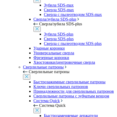
Зубила SDS-max
Сверла SDS-max
Сверла с пылеотводом SDS-max
Сверла/зубила SDS-plus
Сверла/зубила SDS-plus
Зубила SDS-plus
Сверла SDS-plus
Сверла с пылеотводом SDS-plus
Ударные коронки
Универсальные сверла
Фрезерные коронки
Хвостовики/центровочные сверла
Сверлильные патроны
Сверлильные патроны
Быстрозажимные сверлильные патроны
Ключи сверлильных патронов
Принадлежности для сверлильных патронов
Сверлильные патроны с зубчатым венцом
Система Quick
Система Quick
Быстрозаменяемые держатели