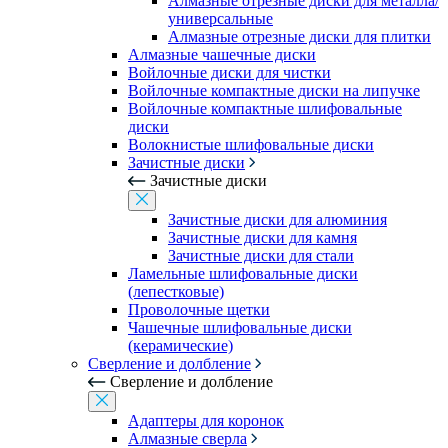
Алмазные отрезные диски для металла/
универсальные
Алмазные отрезные диски для плитки
Алмазные чашечные диски
Войлочные диски для чистки
Войлочные компактные диски на липучке
Войлочные компактные шлифовальные
диски
Волокнистые шлифовальные диски
Зачистные диски
Зачистные диски
Зачистные диски для алюминия
Зачистные диски для камня
Зачистные диски для стали
Ламельные шлифовальные диски
(лепестковые)
Проволочные щетки
Чашечные шлифовальные диски
(керамические)
Сверление и долбление
Сверление и долбление
Адаптеры для коронок
Алмазные сверла