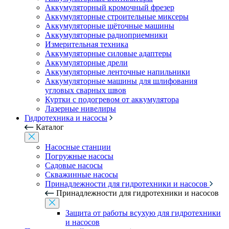
Аккумуляторный кромочный фрезер
Аккумуляторные строительные миксеры
Аккумуляторные щёточные машины
Аккумуляторные радиоприемники
Измерительная техника
Аккумуляторные силовые адаптеры
Аккумуляторные дрели
Аккумуляторные ленточные напильники
Аккумуляторные машины для шлифования
угловых сварных швов
Куртки с подогревом от аккумулятора
Лазерные нивелиры
Гидротехника и насосы
Каталог
Насосные станции
Погружные насосы
Садовые насосы
Скважинные насосы
Принадлежности для гидротехники и насосов
Принадлежности для гидротехники и насосов
Защита от работы всухую для гидротехники
и насосов