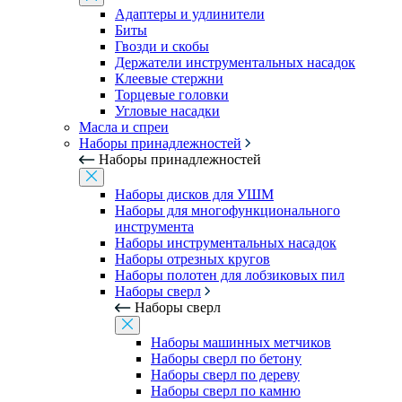
Адаптеры и удлинители
Биты
Гвозди и скобы
Держатели инструментальных насадок
Клеевые стержни
Торцевые головки
Угловые насадки
Масла и спреи
Наборы принадлежностей
Наборы принадлежностей
Наборы дисков для УШМ
Наборы для многофункционального
инструмента
Наборы инструментальных насадок
Наборы отрезных кругов
Наборы полотен для лобзиковых пил
Наборы сверл
Наборы сверл
Наборы машинных метчиков
Наборы сверл по бетону
Наборы сверл по дереву
Наборы сверл по камню