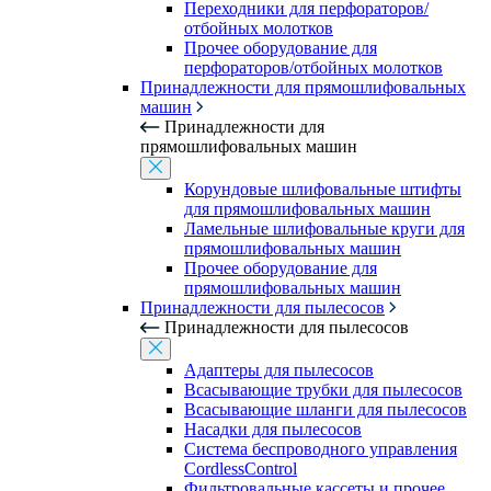
Переходники для перфораторов/
отбойных молотков
Прочее оборудование для
перфораторов/отбойных молотков
Принадлежности для прямошлифовальных
машин
Принадлежности для
прямошлифовальных машин
Корундовые шлифовальные штифты
для прямошлифовальных машин
Ламельные шлифовальные круги для
прямошлифовальных машин
Прочее оборудование для
прямошлифовальных машин
Принадлежности для пылесосов
Принадлежности для пылесосов
Адаптеры для пылесосов
Всасывающие трубки для пылесосов
Всасывающие шланги для пылесосов
Насадки для пылесосов
Система беспроводного управления
CordlessControl
Фильтровальные кассеты и прочее