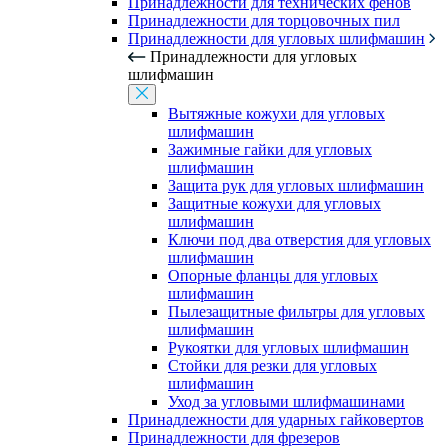
Принадлежности для технических фенов
Принадлежности для торцовочных пил
Принадлежности для угловых шлифмашин
Принадлежности для угловых
шлифмашин
Вытяжные кожухи для угловых
шлифмашин
Зажимные гайки для угловых
шлифмашин
Защита рук для угловых шлифмашин
Защитные кожухи для угловых
шлифмашин
Ключи под два отверстия для угловых
шлифмашин
Опорные фланцы для угловых
шлифмашин
Пылезащитные фильтры для угловых
шлифмашин
Рукоятки для угловых шлифмашин
Стойки для резки для угловых
шлифмашин
Уход за угловыми шлифмашинами
Принадлежности для ударных гайковертов
Принадлежности для фрезеров