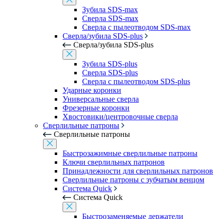
Зубила SDS-max
Сверла SDS-max
Сверла с пылеотводом SDS-max
Сверла/зубила SDS-plus
Сверла/зубила SDS-plus
Зубила SDS-plus
Сверла SDS-plus
Сверла с пылеотводом SDS-plus
Ударные коронки
Универсальные сверла
Фрезерные коронки
Хвостовики/центровочные сверла
Сверлильные патроны
Сверлильные патроны
Быстрозажимные сверлильные патроны
Ключи сверлильных патронов
Принадлежности для сверлильных патронов
Сверлильные патроны с зубчатым венцом
Система Quick
Система Quick
Быстрозаменяемые держатели