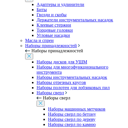
Адаптеры и удлинители
Биты
Гвозди и скобы
Держатели инструментальных насадок
Клеевые стержни
Торцевые головки
Угловые насадки
Масла и спреи
Наборы принадлежностей
Наборы принадлежностей
Наборы дисков для УШМ
Наборы для многофункционального
инструмента
Наборы инструментальных насадок
Наборы отрезных кругов
Наборы полотен для лобзиковых пил
Наборы сверл
Наборы сверл
Наборы машинных метчиков
Наборы сверл по бетону
Наборы сверл по дереву
Наборы сверл по камню