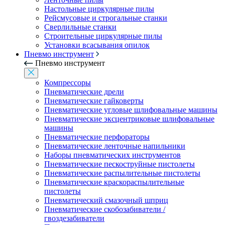
Настольные циркулярные пилы
Рейсмусовые и строгальные станки
Сверлильные станки
Строительные циркулярные пилы
Установки всасывания опилок
Пневмо инструмент
Пневмо инструмент
Компрессоры
Пневматические дрели
Пневматические гайковерты
Пневматические угловые шлифовальные машины
Пневматические эксцентриковые шлифовальные
машины
Пневматические перфораторы
Пневматические ленточные напильники
Наборы пневматических инструментов
Пневматические пескоструйные пистолеты
Пневматические распылительные пистолеты
Пневматические краскораспылительные
пистолеты
Пневматический смазочный шприц
Пневматические скобозабиватели /
гвоздезабиватели