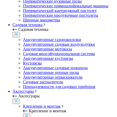
Пневматические кузовные пилы
Пневматические прямошлифовальные машины
Пневматический картриджный пистолет
Пневматические продувочные пистолеты
Шинные манометры
Садовая техника
Садовая техника
Аккумуляторные газонокосилки
Аккумуляторные садовые воздуходувки
Аккумуляторные мотокосы
Садовая многофункциональная система
Аккумуляторные кусторезы
Кусторезы
Аккумуляторные садовые ножницы
Аккумуляторные цепные пилы
Аккумуляторные опрыскиватели
Садовые распылители
Принадлежности для садовых приборов
Аксессуары
Аксессуары
Крепление и монтаж
Крепление и монтаж