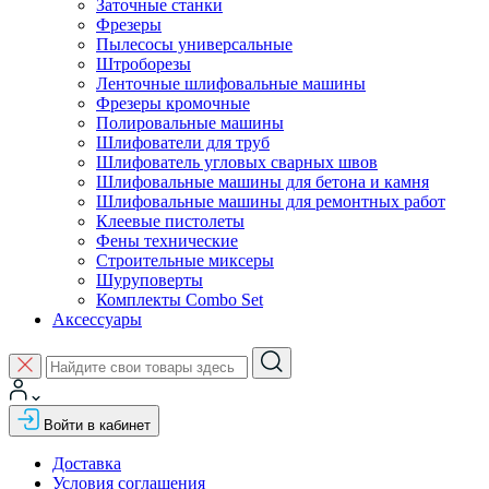
Заточные станки
Фрезеры
Пылесосы универсальные
Штроборезы
Ленточные шлифовальные машины
Фрезеры кромочные
Полировальные машины
Шлифователи для труб
Шлифователь угловых сварных швов
Шлифовальные машины для бетона и камня
Шлифовальные машины для ремонтных работ
Клеевые пистолеты
Фены технические
Строительные миксеры
Шуруповерты
Комплекты Combo Set
Аксессуары
Войти в кабинет
Доставка
Условия соглашения