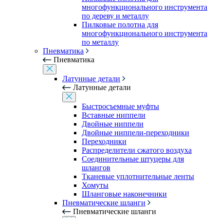
многофункционального инструмента
по дереву и металлу
Пилковые полотна для
многофункционального инструмента
по металлу
Пневматика
Пневматика
Латунные детали
Латунные детали
Быстросъемные муфты
Вставные ниппели
Двойные ниппели
Двойные ниппели-переходники
Переходники
Распределители сжатого воздуха
Соединительные штуцеры для
шлангов
Тканевые уплотнительные ленты
Хомуты
Шланговые наконечники
Пневматические шланги
Пневматические шланги