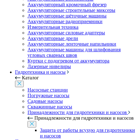
Аккумуляторный кромочный фрезер
Аккумуляторные строительные миксеры
Аккумуляторные щёточные машины
Аккумуляторные радиоприемники
Измерительная техника
Аккумуляторные силовые адаптеры
Аккумуляторные дрели
Аккумуляторные ленточные напильники
Аккумуляторные машины для шлифования
угловых сварных швов
Куртки с подогревом от аккумулятора
Лазерные нивелиры
Гидротехника и насосы
Каталог
Насосные станции
Погружные насосы
Садовые насосы
Скважинные насосы
Принадлежности для гидротехники и насосов
Принадлежности для гидротехники и насосов
Защита от работы всухую для гидротехники
и насосов