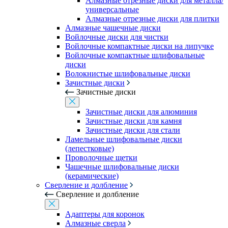
Алмазные отрезные диски для металла/
универсальные
Алмазные отрезные диски для плитки
Алмазные чашечные диски
Войлочные диски для чистки
Войлочные компактные диски на липучке
Войлочные компактные шлифовальные
диски
Волокнистые шлифовальные диски
Зачистные диски
Зачистные диски
Зачистные диски для алюминия
Зачистные диски для камня
Зачистные диски для стали
Ламельные шлифовальные диски
(лепестковые)
Проволочные щетки
Чашечные шлифовальные диски
(керамические)
Сверление и долбление
Сверление и долбление
Адаптеры для коронок
Алмазные сверла