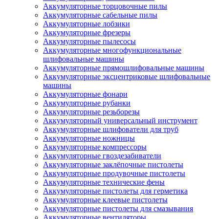
Аккумуляторные торцовочные пилы
Аккумуляторные сабельные пилы
Аккумуляторные лобзики
Аккумуляторные фрезеры
Аккумуляторные пылесосы
Аккумуляторные многофункциональные
шлифовальные машины
Аккумуляторные прямошлифовальные машины
Аккумуляторные эксцентриковые шлифовальные
машины
Аккумуляторные фонари
Аккумуляторные рубанки
Аккумуляторные резьборезы
Аккумуляторный универсальный инструмент
Аккумуляторные шлифователи для труб
Аккумуляторные ножницы
Аккумуляторные компрессоры
Аккумуляторные гвоздезабиватели
Аккумуляторные заклёпочные пистолеты
Аккумуляторные продувочные пистолеты
Аккумуляторные технические фены
Аккумуляторные пистолеты для герметика
Аккумуляторные клеевые пистолеты
Аккумуляторные пистолеты для смазывания
Аккумуляторные вентиляторы