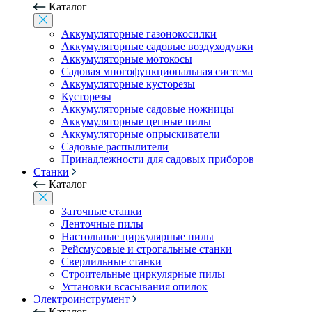
Каталог
Аккумуляторные газонокосилки
Аккумуляторные садовые воздуходувки
Аккумуляторные мотокосы
Садовая многофункциональная система
Аккумуляторные кусторезы
Кусторезы
Аккумуляторные садовые ножницы
Аккумуляторные цепные пилы
Аккумуляторные опрыскиватели
Садовые распылители
Принадлежности для садовых приборов
Станки
Каталог
Заточные станки
Ленточные пилы
Настольные циркулярные пилы
Рейсмусовые и строгальные станки
Сверлильные станки
Строительные циркулярные пилы
Установки всасывания опилок
Электроинструмент
Каталог