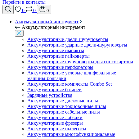
Перейти в контакты
0
0
0
Аккумуляторный инструмент
Аккумуляторный инструмент
Аккумуляторные дрели-шуруповерты
Аккумуляторные ударные дрели-шуруповерты
Аккумуляторные импакты
Аккумуляторные гайковерты
Аккумуляторные шуруповерты для гипсокартона
Аккумуляторные перфораторы
Аккумуляторные угловые шлифовальные
машины-болгарки
Аккумуляторные комплекты Combo Set
Аккумуляторные батареи
Зарядные устройства
Аккумуляторные дисковые пилы
Аккумуляторные торцовочные пилы
Аккумуляторные сабельные пилы
Аккумуляторные лобзики
Аккумуляторные фрезеры
Аккумуляторные пылесосы
Аккумуляторные многофункциональные