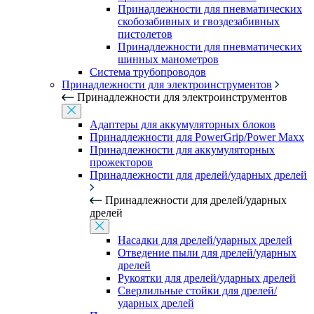
Принадлежности для пневматических
скобозабивных и гвоздезабивных
пистолетов
Принадлежности для пневматических
шинных манометров
Система трубопроводов
Принадлежности для электроинструментов
Принадлежности для электроинструментов
Адаптеры для аккумуляторных блоков
Принадлежности для PowerGrip/Power Maxx
Принадлежности для аккумуляторных
прожекторов
Принадлежности для дрелей/ударных дрелей
Принадлежности для дрелей/ударных
дрелей
Насадки для дрелей/ударных дрелей
Отведение пыли для дрелей/ударных
дрелей
Рукоятки для дрелей/ударных дрелей
Сверлильные стойки для дрелей/
ударных дрелей