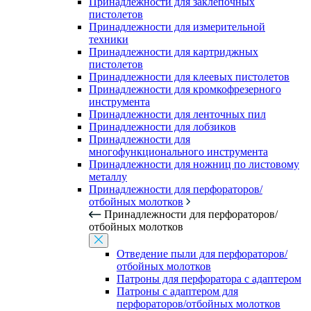
Принадлежности для заклепочных
пистолетов
Принадлежности для измерительной
техники
Принадлежности для картриджных
пистолетов
Принадлежности для клеевых пистолетов
Принадлежности для кромкофрезерного
инструмента
Принадлежности для ленточных пил
Принадлежности для лобзиков
Принадлежности для
многофункционального инструмента
Принадлежности для ножниц по листовому
металлу
Принадлежности для перфораторов/
отбойных молотков
Принадлежности для перфораторов/
отбойных молотков
Отведение пыли для перфораторов/
отбойных молотков
Патроны для перфоратора с адаптером
Патроны с адаптером для
перфораторов/отбойных молотков