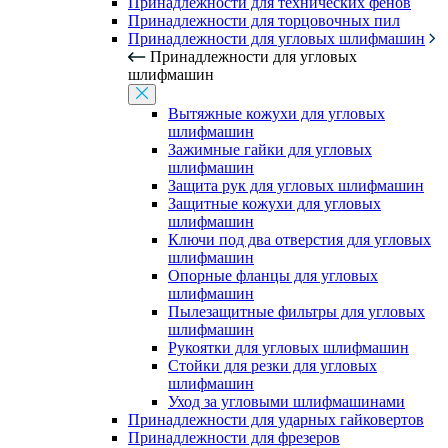
Принадлежности для технических фенов
Принадлежности для торцовочных пил
Принадлежности для угловых шлифмашин
Принадлежности для угловых
шлифмашин
Вытяжные кожухи для угловых
шлифмашин
Зажимные гайки для угловых
шлифмашин
Защита рук для угловых шлифмашин
Защитные кожухи для угловых
шлифмашин
Ключи под два отверстия для угловых
шлифмашин
Опорные фланцы для угловых
шлифмашин
Пылезащитные фильтры для угловых
шлифмашин
Рукоятки для угловых шлифмашин
Стойки для резки для угловых
шлифмашин
Уход за угловыми шлифмашинами
Принадлежности для ударных гайковертов
Принадлежности для фрезеров