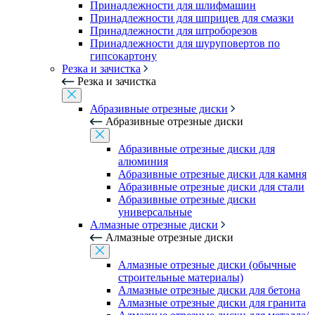
Принадлежности для шлифмашин
Принадлежности для шприцев для смазки
Принадлежности для штроборезов
Принадлежности для шуруповертов по
гипсокартону
Резка и зачистка
Резка и зачистка
Абразивные отрезные диски
Абразивные отрезные диски
Абразивные отрезные диски для
алюминия
Абразивные отрезные диски для камня
Абразивные отрезные диски для стали
Абразивные отрезные диски
универсальные
Алмазные отрезные диски
Алмазные отрезные диски
Алмазные отрезные диски (обычные
строительные материалы)
Алмазные отрезные диски для бетона
Алмазные отрезные диски для гранита