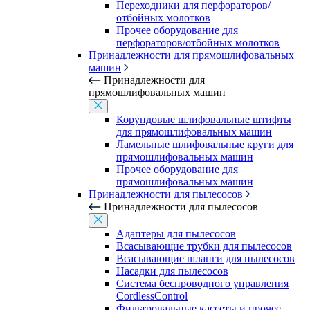
Переходники для перфораторов/
отбойных молотков
Прочее оборудование для
перфораторов/отбойных молотков
Принадлежности для прямошлифовальных
машин
Принадлежности для
прямошлифовальных машин
Корундовые шлифовальные штифты
для прямошлифовальных машин
Ламельные шлифовальные круги для
прямошлифовальных машин
Прочее оборудование для
прямошлифовальных машин
Принадлежности для пылесосов
Принадлежности для пылесосов
Адаптеры для пылесосов
Всасывающие трубки для пылесосов
Всасывающие шланги для пылесосов
Насадки для пылесосов
Система беспроводного управления
CordlessControl
Фильтровальные кассеты и прочее