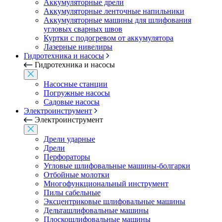
Аккумуляторные дрели
Аккумуляторные ленточные напильники
Аккумуляторные машины для шлифования
угловых сварных швов
Куртки с подогревом от аккумулятора
Лазерные нивелиры
Гидротехника и насосы
Гидротехника и насосы
Насосные станции
Погружные насосы
Садовые насосы
Электроинструмент
Электроинструмент
Дрели ударные
Дрели
Перфораторы
Угловые шлифовальные машины-болгарки
Отбойные молотки
Многофункциональный инструмент
Пилы сабельные
Эксцентриковые шлифовальные машины
Дельташлифовальные машины
Плоскошлифовальные машины