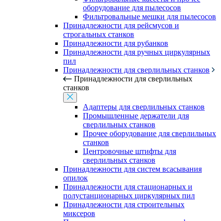
оборудование для пылесосов
Фильтровальные мешки для пылесосов
Принадлежности для рейсмусов и
строгальных станков
Принадлежности для рубанков
Принадлежности для ручных циркулярных
пил
Принадлежности для сверлильных станков
Принадлежности для сверлильных
станков
Адаптеры для сверлильных станков
Промышленные держатели для
сверлильных станков
Прочее оборудование для сверлильных
станков
Центровочные штифты для
сверлильных станков
Принадлежности для систем всасывания
опилок
Принадлежности для стационарных и
полустанционарных циркулярных пил
Принадлежности для строительных
миксеров