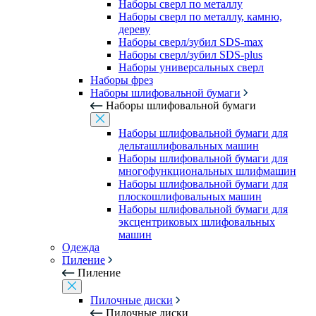
Наборы сверл по металлу
Наборы сверл по металлу, камню,
дереву
Наборы сверл/зубил SDS-max
Наборы сверл/зубил SDS-plus
Наборы универсальных сверл
Наборы фрез
Наборы шлифовальной бумаги
Наборы шлифовальной бумаги
Наборы шлифовальной бумаги для
дельташлифовальных машин
Наборы шлифовальной бумаги для
многофункциональных шлифмашин
Наборы шлифовальной бумаги для
плоскошлифовальных машин
Наборы шлифовальной бумаги для
эксцентриковых шлифовальных
машин
Одежда
Пиление
Пиление
Пилочные диски
Пилочные диски