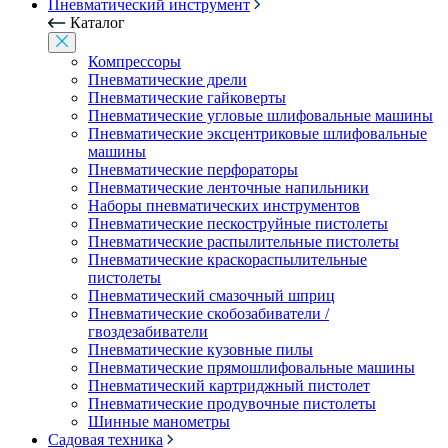
Пневматический инструмент
Каталог
Компрессоры
Пневматические дрели
Пневматические гайковерты
Пневматические угловые шлифовальные машины
Пневматические эксцентриковые шлифовальные
машины
Пневматические перфораторы
Пневматические ленточные напильники
Наборы пневматических инструментов
Пневматические пескоструйные пистолеты
Пневматические распылительные пистолеты
Пневматические краскораспылительные
пистолеты
Пневматический смазочный шприц
Пневматические скобозабиватели /
гвоздезабиватели
Пневматические кузовные пилы
Пневматические прямошлифовальные машины
Пневматический картриджный пистолет
Пневматические продувочные пистолеты
Шинные манометры
Садовая техника