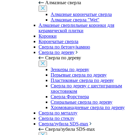
Алмазные сверла
Алмазные корончатые сверла
Алмазные сверла "Wet"
Алмазные сверлильные коронки для
керамической плитки
Коронки
Корончатые сверла
Сверла по бетону/камню
Сверла по дереву
Сверла по дереву
Зенкеры по дереву
Перьевые сверла по дереву
Пластиковые сверла по дереву
Сверла по дереву с шестигранным
хвостовиком
Сверла Форстнера
Спиральные сверла по дереву
Хромованадиевые сверла по дереву
Сверла по металлу
Сверла по стеклу
Сверла/зубила SDS-max
Сверла/зубила SDS-max