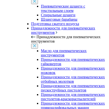
Пневматические шланги с
текстильным слоем
Спиральные шланги
Шланговые барабаны
Подготовка сжатого воздуха
Принадлежности для пневматических
инструментов
Принадлежности для пневматических
инструментов
Масло для пневматических
инструментов
Принадлежности для пневматических
гайковертов
Принадлежности для пневматических
ножовок
Принадлежности для пневматических
отбойных молотков
Принадлежности для пневматических
пескоструйных пистолетов
Принадлежности для пневматических
пистолетов-краскораспылителей
Принадлежности для пневматических
прямошлифовальных машин