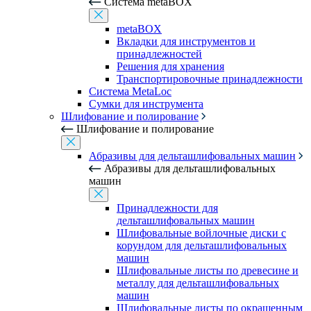
Система metaBOX
metaBOX
Вкладки для инструментов и
принадлежностей
Решения для хранения
Транспортировочные принадлежности
Система MetaLoc
Сумки для инструмента
Шлифование и полирование
Шлифование и полирование
Абразивы для дельташлифовальных машин
Абразивы для дельташлифовальных
машин
Принадлежности для
дельташлифовальных машин
Шлифовальные войлочные диски с
корундом для дельташлифовальных
машин
Шлифовальные листы по древесине и
металлу для дельташлифовальных
машин
Шлифовальные листы по окрашенным